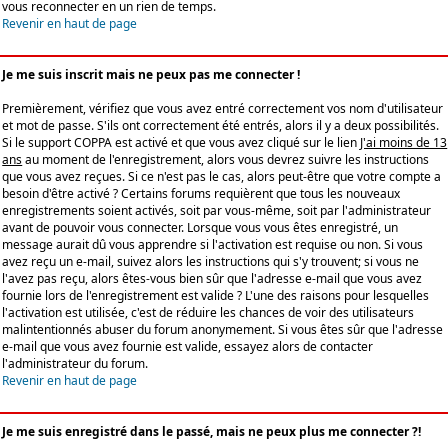
vous reconnecter en un rien de temps.
Revenir en haut de page
Je me suis inscrit mais ne peux pas me connecter !
Premièrement, vérifiez que vous avez entré correctement vos nom d'utilisateur
et mot de passe. S'ils ont correctement été entrés, alors il y a deux possibilités.
Si le support COPPA est activé et que vous avez cliqué sur le lien
J'ai moins de 13
ans
au moment de l'enregistrement, alors vous devrez suivre les instructions
que vous avez reçues. Si ce n'est pas le cas, alors peut-être que votre compte a
besoin d'être activé ? Certains forums requièrent que tous les nouveaux
enregistrements soient activés, soit par vous-même, soit par l'administrateur
avant de pouvoir vous connecter. Lorsque vous vous êtes enregistré, un
message aurait dû vous apprendre si l'activation est requise ou non. Si vous
avez reçu un e-mail, suivez alors les instructions qui s'y trouvent; si vous ne
l'avez pas reçu, alors êtes-vous bien sûr que l'adresse e-mail que vous avez
fournie lors de l'enregistrement est valide ? L'une des raisons pour lesquelles
l'activation est utilisée, c'est de réduire les chances de voir des utilisateurs
malintentionnés abuser du forum anonymement. Si vous êtes sûr que l'adresse
e-mail que vous avez fournie est valide, essayez alors de contacter
l'administrateur du forum.
Revenir en haut de page
Je me suis enregistré dans le passé, mais ne peux plus me connecter ?!