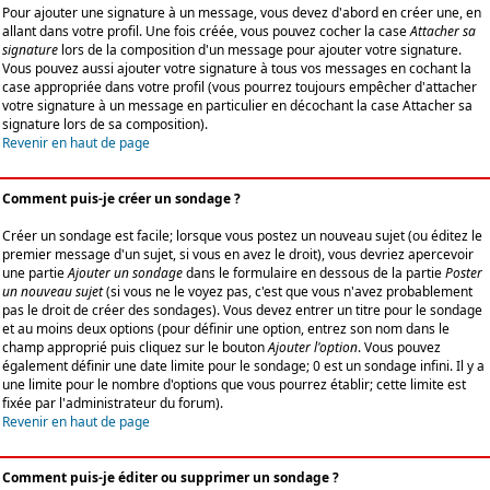
Pour ajouter une signature à un message, vous devez d'abord en créer une, en
allant dans votre profil. Une fois créée, vous pouvez cocher la case
Attacher sa
signature
lors de la composition d'un message pour ajouter votre signature.
Vous pouvez aussi ajouter votre signature à tous vos messages en cochant la
case appropriée dans votre profil (vous pourrez toujours empêcher d'attacher
votre signature à un message en particulier en décochant la case Attacher sa
signature lors de sa composition).
Revenir en haut de page
Comment puis-je créer un sondage ?
Créer un sondage est facile; lorsque vous postez un nouveau sujet (ou éditez le
premier message d'un sujet, si vous en avez le droit), vous devriez apercevoir
une partie
Ajouter un sondage
dans le formulaire en dessous de la partie
Poster
un nouveau sujet
(si vous ne le voyez pas, c'est que vous n'avez probablement
pas le droit de créer des sondages). Vous devez entrer un titre pour le sondage
et au moins deux options (pour définir une option, entrez son nom dans le
champ approprié puis cliquez sur le bouton
Ajouter l'option
. Vous pouvez
également définir une date limite pour le sondage; 0 est un sondage infini. Il y a
une limite pour le nombre d'options que vous pourrez établir; cette limite est
fixée par l'administrateur du forum).
Revenir en haut de page
Comment puis-je éditer ou supprimer un sondage ?