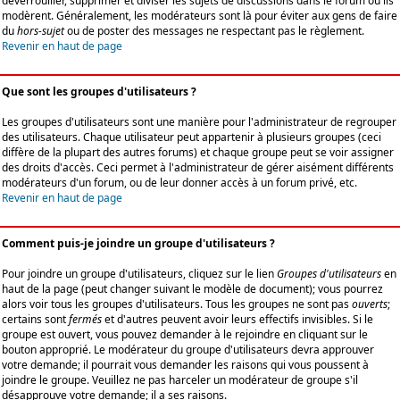
déverrouiller, supprimer et diviser les sujets de discussions dans le forum où ils
modèrent. Généralement, les modérateurs sont là pour éviter aux gens de faire
du
hors-sujet
ou de poster des messages ne respectant pas le règlement.
Revenir en haut de page
Que sont les groupes d'utilisateurs ?
Les groupes d'utilisateurs sont une manière pour l'administrateur de regrouper
des utilisateurs. Chaque utilisateur peut appartenir à plusieurs groupes (ceci
diffère de la plupart des autres forums) et chaque groupe peut se voir assigner
des droits d'accès. Ceci permet à l'administrateur de gérer aisément différents
modérateurs d'un forum, ou de leur donner accès à un forum privé, etc.
Revenir en haut de page
Comment puis-je joindre un groupe d'utilisateurs ?
Pour joindre un groupe d'utilisateurs, cliquez sur le lien
Groupes d'utilisateurs
en
haut de la page (peut changer suivant le modèle de document); vous pourrez
alors voir tous les groupes d'utilisateurs. Tous les groupes ne sont pas
ouverts
;
certains sont
fermés
et d'autres peuvent avoir leurs effectifs invisibles. Si le
groupe est ouvert, vous pouvez demander à le rejoindre en cliquant sur le
bouton approprié. Le modérateur du groupe d'utilisateurs devra approuver
votre demande; il pourrait vous demander les raisons qui vous poussent à
joindre le groupe. Veuillez ne pas harceler un modérateur de groupe s'il
désapprouve votre demande; il a ses raisons.