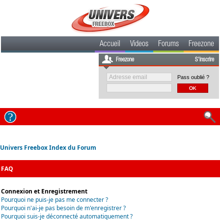
Accueil
Videos
Forums
Freezone
Freezone
S'inscrire
Pass oublié ?
Univers Freebox Index du Forum
FAQ
Connexion et Enregistrement
Pourquoi ne puis-je pas me connecter ?
Pourquoi n'ai-je pas besoin de m'enregistrer ?
Pourquoi suis-je déconnecté automatiquement ?