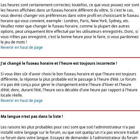
Les heures sont certainement correctes; toutefois, ce que vous pouvez voir sont
les heures affichées dans un fuseau horaire différent du vôtre. Si c'est le cas,
vous devriez changer vos préférences dans votre profil en choisissant le fuseau
horaire qui vous convient, exemple : Londres, Paris, New York, Sydney, etc.
Veuillez noter que changer le fuseau horaire, comme la plupart des autres
options, peut uniquement être effectué par les utilisateurs enregistrés. Donc, si
vous n'êtes pas enregistré, c'est la bonne heure pour le faire, si vous pardonnez
le jeu de mots !
Revenir en haut de page
J'ai changé le fuseau horaire et l'heure est toujours incorrecte !
Si vous êtes sûr d'avoir choisi le bon fuseau horaire et que l'heure est toujours
différente, la réponse la plus probable est le passage à l'heure d'été. Le forum
n'a pas été conçu pour gérer le changement entre l'heure d'hiver et l'heure
d'été; donc, durant l'été, l'heure sera décalée d'une heure par rapport à l'heure
locale réelle.
Revenir en haut de page
Ma langue n'est pas dans la liste !
Les raisons les plus probables pour ceci sont que soit l'administrateur n'a pas
installé votre langage sur le forum, ou que soit quelqu'un n'a pas encore traduit
ce forum dans votre langue. Essayez de demander à l'administrateur du forum