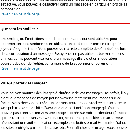
est activé, vous pouvez le désactiver dans un message en particulier lors de sa
composition.
Revenir en haut de page
Que sont les smilies ?
Les smilies, ou Emoticônes sont de petites images qui sont utilisées pour
exprimer certains sentiments en utilisant un petit code, exemple : :) signifie
joyeux, :( signifie triste. Vous pouvez voir la liste complète des émoticônes lors
de la composition d'un message. Essayez de ne pas utiliser abusivement ces
smilies, car ils peuvent vite rendre un message illisible et un modérateur
pourrait décider de l'éditer, voire même de le supprimer entièrement.
Revenir en haut de page
Puis-je poster des Images?
Vous pouvez montrer des images à l'intérieur de vos messages. Toutefois, il n'y
a actuellement pas de moyen pour envoyer directement vos images sur ce
forum. Vous devez donc créer un lien vers votre image stockée sur un serveur
web public, exemple : http://www.quelque-part.net/mon-image.gif. Vous ne
pouvez pas créer un lien vers une image stockée sur votre ordinateur (à moins
que celui-ci soit un serveur web public), ni une image stockée sur un serveur
nécessitant une authentification, exemple : les boîtes e-mail Hotmail ou Yahoo,
les sites protégés par mot de passe, etc. Pour afficher une image, vous pouvez