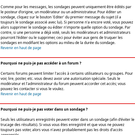
Comme pour les messages, les sondages peuvent uniquement être édités par
le posteur d'origine, un modérateur ou un administrateur. Pour éditer un
sondage, cliquez sur le bouton 'Editer' du premier message du sujet (il a
toujours le sondage associé avec lui). Si personne n'a encore voté, vous pouvez
alors supprimer le sondage ou éditer n'importe quelle option du sondage. Par
contre, si une personne a déjà voté, seuls les modérateurs et administrateurs
pourront l'éditer ou le supprimer, ceci pour éviter aux gens de truquer les
sondages en modifiant les options au milieu de la durée du sondage.
Revenir en haut de page
Pourquoi ne puis-je pas accéder à un forum ?
Certains forums peuvent limiter l'accès à certains utilisateurs ou groupes. Pour
voir, lire, poster, etc. vous devez avoir une autorisation spéciale. Seuls le
modérateur et l'administrateur du forum peuvent accorder cet accès; vous
pouvez les contacter si vous le voulez.
Revenir en haut de page
Pourquoi ne puis-je pas voter dans un sondage ?
Seuls les utilisateurs enregistrés peuvent voter dans un sondage (afin d'éviter le
trucage des résultats). Si vous vous êtes enregistré et que vous ne pouvez
toujours pas voter, alors vous n'avez probablement pas les droits d'accès
appropriés.