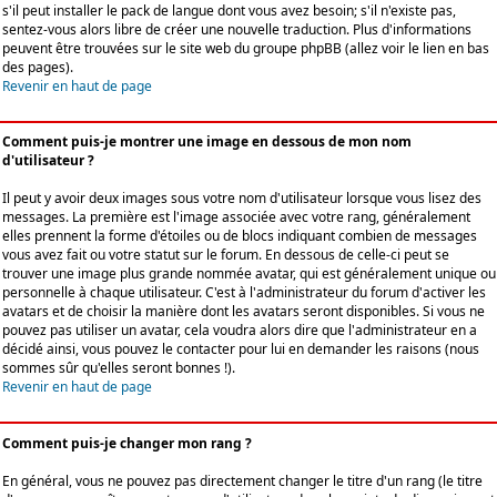
s'il peut installer le pack de langue dont vous avez besoin; s'il n'existe pas,
sentez-vous alors libre de créer une nouvelle traduction. Plus d'informations
peuvent être trouvées sur le site web du groupe phpBB (allez voir le lien en bas
des pages).
Revenir en haut de page
Comment puis-je montrer une image en dessous de mon nom
d'utilisateur ?
Il peut y avoir deux images sous votre nom d'utilisateur lorsque vous lisez des
messages. La première est l'image associée avec votre rang, généralement
elles prennent la forme d'étoiles ou de blocs indiquant combien de messages
vous avez fait ou votre statut sur le forum. En dessous de celle-ci peut se
trouver une image plus grande nommée avatar, qui est généralement unique ou
personnelle à chaque utilisateur. C'est à l'administrateur du forum d'activer les
avatars et de choisir la manière dont les avatars seront disponibles. Si vous ne
pouvez pas utiliser un avatar, cela voudra alors dire que l'administrateur en a
décidé ainsi, vous pouvez le contacter pour lui en demander les raisons (nous
sommes sûr qu'elles seront bonnes !).
Revenir en haut de page
Comment puis-je changer mon rang ?
En général, vous ne pouvez pas directement changer le titre d'un rang (le titre