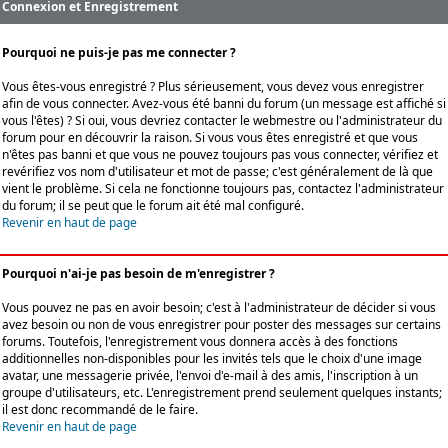
Connexion et Enregistrement
Pourquoi ne puis-je pas me connecter ?
Vous êtes-vous enregistré ? Plus sérieusement, vous devez vous enregistrer
afin de vous connecter. Avez-vous été banni du forum (un message est affiché si
vous l'êtes) ? Si oui, vous devriez contacter le webmestre ou l'administrateur du
forum pour en découvrir la raison. Si vous vous êtes enregistré et que vous
n'êtes pas banni et que vous ne pouvez toujours pas vous connecter, vérifiez et
revérifiez vos nom d'utilisateur et mot de passe; c'est généralement de là que
vient le problème. Si cela ne fonctionne toujours pas, contactez l'administrateur
du forum; il se peut que le forum ait été mal configuré.
Revenir en haut de page
Pourquoi n'ai-je pas besoin de m'enregistrer ?
Vous pouvez ne pas en avoir besoin; c'est à l'administrateur de décider si vous
avez besoin ou non de vous enregistrer pour poster des messages sur certains
forums. Toutefois, l'enregistrement vous donnera accès à des fonctions
additionnelles non-disponibles pour les invités tels que le choix d'une image
avatar, une messagerie privée, l'envoi d'e-mail à des amis, l'inscription à un
groupe d'utilisateurs, etc. L'enregistrement prend seulement quelques instants;
il est donc recommandé de le faire.
Revenir en haut de page