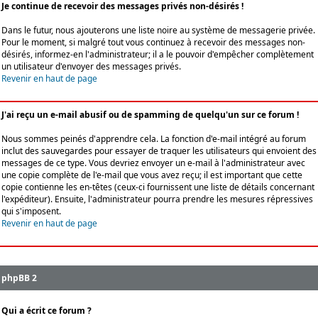
Je continue de recevoir des messages privés non-désirés !
Dans le futur, nous ajouterons une liste noire au système de messagerie privée.
Pour le moment, si malgré tout vous continuez à recevoir des messages non-
désirés, informez-en l'administrateur; il a le pouvoir d'empêcher complètement
un utilisateur d'envoyer des messages privés.
Revenir en haut de page
J'ai reçu un e-mail abusif ou de spamming de quelqu'un sur ce forum !
Nous sommes peinés d'apprendre cela. La fonction d'e-mail intégré au forum
inclut des sauvegardes pour essayer de traquer les utilisateurs qui envoient des
messages de ce type. Vous devriez envoyer un e-mail à l'administrateur avec
une copie complète de l'e-mail que vous avez reçu; il est important que cette
copie contienne les en-têtes (ceux-ci fournissent une liste de détails concernant
l'expéditeur). Ensuite, l'administrateur pourra prendre les mesures répressives
qui s'imposent.
Revenir en haut de page
phpBB 2
Qui a écrit ce forum ?