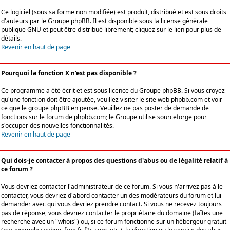
Ce logiciel (sous sa forme non modifiée) est produit, distribué et est sous droits
d'auteurs par le
Groupe phpBB
. Il est disponible sous la license générale
publique GNU et peut être distribué librement; cliquez sur le lien pour plus de
détails.
Revenir en haut de page
Pourquoi la fonction X n'est pas disponible ?
Ce programme a été écrit et est sous licence du Groupe phpBB. Si vous croyez
qu'une fonction doit être ajoutée, veuillez visiter le site web phpbb.com et voir
ce que le groupe phpBB en pense. Veuillez ne pas poster de demande de
fonctions sur le forum de phpbb.com; le Groupe utilise sourceforge pour
s'occuper des nouvelles fonctionnalités.
Revenir en haut de page
Qui dois-je contacter à propos des questions d'abus ou de légalité relatif à
ce forum ?
Vous devriez contacter l'administrateur de ce forum. Si vous n'arrivez pas à le
contacter, vous devriez d'abord contacter un des modérateurs du forum et lui
demander avec qui vous devriez prendre contact. Si vous ne recevez toujours
pas de réponse, vous devriez contacter le propriétaire du domaine (faîtes une
recherche avec un "whois") ou, si ce forum fonctionne sur un hébergeur gratuit