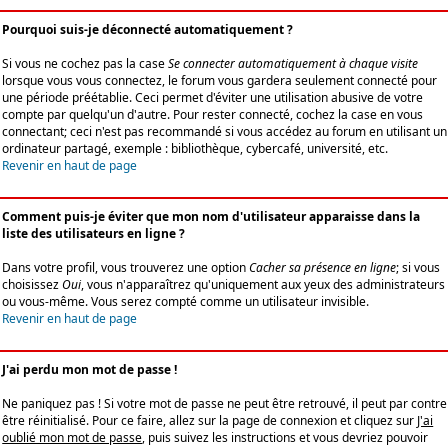
Pourquoi suis-je déconnecté automatiquement ?
Si vous ne cochez pas la case
Se connecter automatiquement à chaque visite
lorsque vous vous connectez, le forum vous gardera seulement connecté pour
une période préétablie. Ceci permet d'éviter une utilisation abusive de votre
compte par quelqu'un d'autre. Pour rester connecté, cochez la case en vous
connectant; ceci n'est pas recommandé si vous accédez au forum en utilisant un
ordinateur partagé, exemple : bibliothèque, cybercafé, université, etc.
Revenir en haut de page
Comment puis-je éviter que mon nom d'utilisateur apparaisse dans la
liste des utilisateurs en ligne ?
Dans votre profil, vous trouverez une option
Cacher sa présence en ligne
; si vous
choisissez
Oui
, vous n'apparaîtrez qu'uniquement aux yeux des administrateurs
ou vous-même. Vous serez compté comme un utilisateur invisible.
Revenir en haut de page
J'ai perdu mon mot de passe !
Ne paniquez pas ! Si votre mot de passe ne peut être retrouvé, il peut par contre
être réinitialisé. Pour ce faire, allez sur la page de connexion et cliquez sur
J'ai
oublié mon mot de passe
, puis suivez les instructions et vous devriez pouvoir