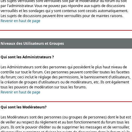
Les sujets verrouillés sont verrouillés soit par le modérateur du forum ou soit
par l'administrateur. Vous ne pouvez pas répondre aux sujets de discussions
verrouillés et les sondages qui y sont contenus sont cessés automatiquement.
Les sujets de discussions peuvent être verrouillés pour de maintes raisons.
Revenir en haut de page
Niveaux des Utilisateurs et Groupes
Qui sont les Administrateurs ?
Les Administrateurs sont des personnes qui possèdent le plus haut niveau de
contrôle sur tout le forum. Ces personnes peuvent contrôler toutes les facettes
du forum; ceci inclut le réglage des permissions, le bannissement d'utilisateurs,
la création de groupes d'utilisateurs ou de modérateurs, etc. Ils ont également
tous les pouvoirs de modération sur tous les forums.
Revenir en haut de page
Qui sont les Modérateurs?
Les Modérateurs sont des personnes (ou groupes de personnes) dont le but est
de veiller au respect du règlement et au bon fonctionnement du forum tous les
jours. Ils ont le pouvoir d'éditer ou de supprimer les messages et de verrouiller,