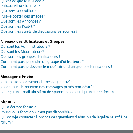
Qu'est-ce que le BBCode ?
Puis-je utiliser le HTML?
Que sont les smilies ?
Puis-je poster des Images?
Que sont les Annonces ?
Que sont les Post-it ?
Que sont les sujets de discussions verrouillés ?
Niveaux des Utilisateurs et Groupes
Qui sont les Administrateurs ?
Qui sont les Modérateurs?
Que sont les groupes d'utilisateurs ?
Comment puis-je joindre un groupe d'utilisateurs ?
Comment puis-je devenir le modérateur d'un groupe d'utilisateurs ?
Messagerie Privée
Je ne peux pas envoyer de messages privés !
Je continue de recevoir des messages privés non-désirés !
J'ai reçu un e-mail abusif ou de spamming de quelqu'un sur ce forum !
phpBB 2
Qui a écrit ce forum ?
Pourquoi la fonction X n'est pas disponible ?
Qui dois-je contacter à propos des questions d'abus ou de légalité relatif à ce
forum ?