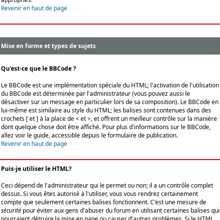
Revenir en haut de page
Mise en forme et types de sujets
Qu'est-ce que le BBCode ?
Le BBCode est une implémentation spéciale du HTML; l'activation de l'utilisation
du BBCode est déterminée par l'administrateur (vous pouvez aussi le
désactiver sur un message en particulier lors de sa composition). Le BBCode en
lui-même est similaire au style du HTML; les balises sont contenues dans des
crochets [ et ] à la place de < et >, et offrent un meilleur contrôle sur la manière
dont quelque chose doit être affiché. Pour plus d'informations sur le BBCode,
allez voir le guide, accessible depuis le formulaire de publication.
Revenir en haut de page
Puis-je utiliser le HTML?
Ceci dépend de l'administrateur qui le permet ou non; il a un contrôle complet
dessus. Si vous êtes autorisé à l'utiliser, vous vous rendrez certainement
compte que seulement certaines balises fonctionnent. C'est une mesure de
sécurité
pour éviter aux gens d'abuser du forum en utilisant certaines balises qui
pourraient détruire la mise en page ou causer d'autres problèmes. Si le HTML