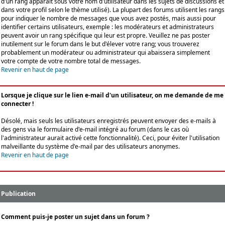
d'un rang apparaît sous votre nom d'utilisateur dans les sujets de discussions et
dans votre profil selon le thème utilisé). La plupart des forums utilisent les rangs
pour indiquer le nombre de messages que vous avez postés, mais aussi pour
identifier certains utilisateurs, exemple : les modérateurs et administrateurs
peuvent avoir un rang spécifique qui leur est propre. Veuillez ne pas poster
inutilement sur le forum dans le but d'élever votre rang; vous trouverez
probablement un modérateur ou administrateur qui abaissera simplement
votre compte de votre nombre total de messages.
Revenir en haut de page
Lorsque je clique sur le lien e-mail d'un utilisateur, on me demande de me
connecter !
Désolé, mais seuls les utilisateurs enregistrés peuvent envoyer des e-mails à
des gens via le formulaire d'e-mail intégré au forum (dans le cas où
l'administrateur aurait activé cette fonctionnalité). Ceci, pour éviter l'utilisation
malveillante du système d'e-mail par des utilisateurs anonymes.
Revenir en haut de page
Publication
Comment puis-je poster un sujet dans un forum ?