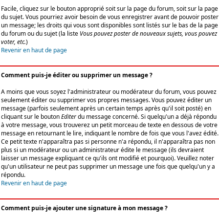
Facile, cliquez sur le bouton approprié soit sur la page du forum, soit sur la page
du sujet. Vous pourriez avoir besoin de vous enregistrer avant de pouvoir poster
un message; les droits qui vous sont disponibles sont listés sur le bas de la page
du forum ou du sujet (la liste
Vous pouvez poster de nouveaux sujets, vous pouvez
voter, etc.
)
Revenir en haut de page
Comment puis-je éditer ou supprimer un message ?
A moins que vous soyez l'administrateur ou modérateur du forum, vous pouvez
seulement éditer ou supprimer vos propres messages. Vous pouvez éditer un
message (parfois seulement après un certain temps après qu'il soit posté) en
cliquant sur le bouton
Editer
du message concerné. Si quelqu'un a déjà répondu
à votre message, vous trouverez un petit morceau de texte en dessous de votre
message en retournant le lire, indiquant le nombre de fois que vous l'avez édité.
Ce petit texte n'apparaîtra pas si personne n'a répondu, il n'apparaîtra pas non
plus si un modérateur ou un administrateur édite le message (ils devraient
laisser un message expliquant ce qu'ils ont modifié et pourquoi). Veuillez noter
qu'un utilisateur ne peut pas supprimer un message une fois que quelqu'un y a
répondu.
Revenir en haut de page
Comment puis-je ajouter une signature à mon message ?