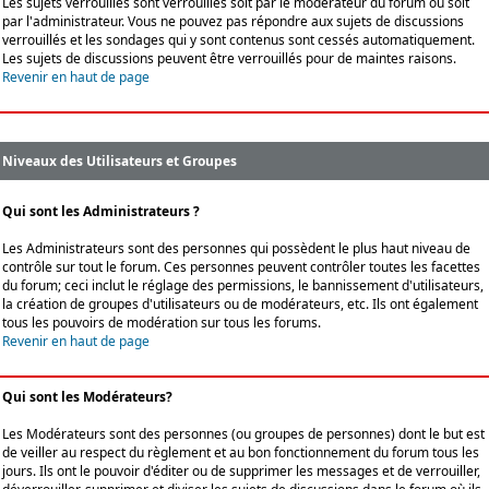
Les sujets verrouillés sont verrouillés soit par le modérateur du forum ou soit
par l'administrateur. Vous ne pouvez pas répondre aux sujets de discussions
verrouillés et les sondages qui y sont contenus sont cessés automatiquement.
Les sujets de discussions peuvent être verrouillés pour de maintes raisons.
Revenir en haut de page
Niveaux des Utilisateurs et Groupes
Qui sont les Administrateurs ?
Les Administrateurs sont des personnes qui possèdent le plus haut niveau de
contrôle sur tout le forum. Ces personnes peuvent contrôler toutes les facettes
du forum; ceci inclut le réglage des permissions, le bannissement d'utilisateurs,
la création de groupes d'utilisateurs ou de modérateurs, etc. Ils ont également
tous les pouvoirs de modération sur tous les forums.
Revenir en haut de page
Qui sont les Modérateurs?
Les Modérateurs sont des personnes (ou groupes de personnes) dont le but est
de veiller au respect du règlement et au bon fonctionnement du forum tous les
jours. Ils ont le pouvoir d'éditer ou de supprimer les messages et de verrouiller,