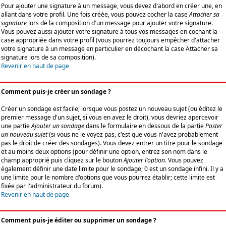
Pour ajouter une signature à un message, vous devez d'abord en créer une, en
allant dans votre profil. Une fois créée, vous pouvez cocher la case
Attacher sa
signature
lors de la composition d'un message pour ajouter votre signature.
Vous pouvez aussi ajouter votre signature à tous vos messages en cochant la
case appropriée dans votre profil (vous pourrez toujours empêcher d'attacher
votre signature à un message en particulier en décochant la case Attacher sa
signature lors de sa composition).
Revenir en haut de page
Comment puis-je créer un sondage ?
Créer un sondage est facile; lorsque vous postez un nouveau sujet (ou éditez le
premier message d'un sujet, si vous en avez le droit), vous devriez apercevoir
une partie
Ajouter un sondage
dans le formulaire en dessous de la partie
Poster
un nouveau sujet
(si vous ne le voyez pas, c'est que vous n'avez probablement
pas le droit de créer des sondages). Vous devez entrer un titre pour le sondage
et au moins deux options (pour définir une option, entrez son nom dans le
champ approprié puis cliquez sur le bouton
Ajouter l'option
. Vous pouvez
également définir une date limite pour le sondage; 0 est un sondage infini. Il y a
une limite pour le nombre d'options que vous pourrez établir; cette limite est
fixée par l'administrateur du forum).
Revenir en haut de page
Comment puis-je éditer ou supprimer un sondage ?