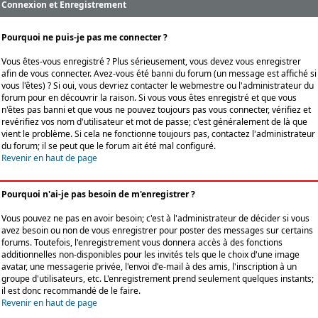
Connexion et Enregistrement
Pourquoi ne puis-je pas me connecter ?
Vous êtes-vous enregistré ? Plus sérieusement, vous devez vous enregistrer
afin de vous connecter. Avez-vous été banni du forum (un message est affiché si
vous l'êtes) ? Si oui, vous devriez contacter le webmestre ou l'administrateur du
forum pour en découvrir la raison. Si vous vous êtes enregistré et que vous
n'êtes pas banni et que vous ne pouvez toujours pas vous connecter, vérifiez et
revérifiez vos nom d'utilisateur et mot de passe; c'est généralement de là que
vient le problème. Si cela ne fonctionne toujours pas, contactez l'administrateur
du forum; il se peut que le forum ait été mal configuré.
Revenir en haut de page
Pourquoi n'ai-je pas besoin de m'enregistrer ?
Vous pouvez ne pas en avoir besoin; c'est à l'administrateur de décider si vous
avez besoin ou non de vous enregistrer pour poster des messages sur certains
forums. Toutefois, l'enregistrement vous donnera accès à des fonctions
additionnelles non-disponibles pour les invités tels que le choix d'une image
avatar, une messagerie privée, l'envoi d'e-mail à des amis, l'inscription à un
groupe d'utilisateurs, etc. L'enregistrement prend seulement quelques instants;
il est donc recommandé de le faire.
Revenir en haut de page