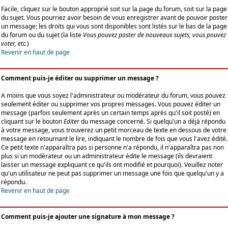
Facile, cliquez sur le bouton approprié soit sur la page du forum, soit sur la page
du sujet. Vous pourriez avoir besoin de vous enregistrer avant de pouvoir poster
un message; les droits qui vous sont disponibles sont listés sur le bas de la page
du forum ou du sujet (la liste
Vous pouvez poster de nouveaux sujets, vous pouvez
voter, etc.
)
Revenir en haut de page
Comment puis-je éditer ou supprimer un message ?
A moins que vous soyez l'administrateur ou modérateur du forum, vous pouvez
seulement éditer ou supprimer vos propres messages. Vous pouvez éditer un
message (parfois seulement après un certain temps après qu'il soit posté) en
cliquant sur le bouton
Editer
du message concerné. Si quelqu'un a déjà répondu
à votre message, vous trouverez un petit morceau de texte en dessous de votre
message en retournant le lire, indiquant le nombre de fois que vous l'avez édité.
Ce petit texte n'apparaîtra pas si personne n'a répondu, il n'apparaîtra pas non
plus si un modérateur ou un administrateur édite le message (ils devraient
laisser un message expliquant ce qu'ils ont modifié et pourquoi). Veuillez noter
qu'un utilisateur ne peut pas supprimer un message une fois que quelqu'un y a
répondu.
Revenir en haut de page
Comment puis-je ajouter une signature à mon message ?