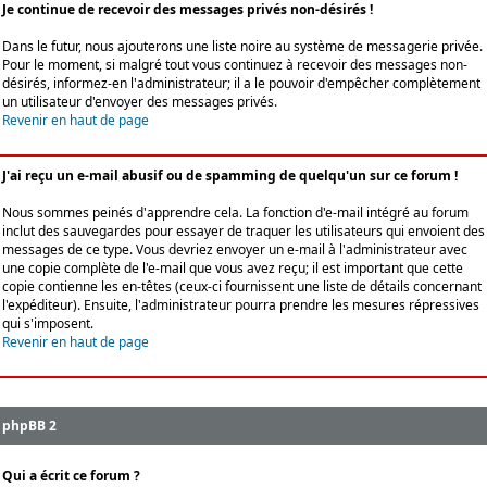
Je continue de recevoir des messages privés non-désirés !
Dans le futur, nous ajouterons une liste noire au système de messagerie privée.
Pour le moment, si malgré tout vous continuez à recevoir des messages non-
désirés, informez-en l'administrateur; il a le pouvoir d'empêcher complètement
un utilisateur d'envoyer des messages privés.
Revenir en haut de page
J'ai reçu un e-mail abusif ou de spamming de quelqu'un sur ce forum !
Nous sommes peinés d'apprendre cela. La fonction d'e-mail intégré au forum
inclut des sauvegardes pour essayer de traquer les utilisateurs qui envoient des
messages de ce type. Vous devriez envoyer un e-mail à l'administrateur avec
une copie complète de l'e-mail que vous avez reçu; il est important que cette
copie contienne les en-têtes (ceux-ci fournissent une liste de détails concernant
l'expéditeur). Ensuite, l'administrateur pourra prendre les mesures répressives
qui s'imposent.
Revenir en haut de page
phpBB 2
Qui a écrit ce forum ?