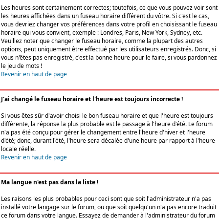
Les heures sont certainement correctes; toutefois, ce que vous pouvez voir sont
les heures affichées dans un fuseau horaire différent du vôtre. Si c'est le cas,
vous devriez changer vos préférences dans votre profil en choisissant le fuseau
horaire qui vous convient, exemple : Londres, Paris, New York, Sydney, etc.
Veuillez noter que changer le fuseau horaire, comme la plupart des autres
options, peut uniquement être effectué par les utilisateurs enregistrés. Donc, si
vous n'êtes pas enregistré, c'est la bonne heure pour le faire, si vous pardonnez
le jeu de mots !
Revenir en haut de page
J'ai changé le fuseau horaire et l'heure est toujours incorrecte !
Si vous êtes sûr d'avoir choisi le bon fuseau horaire et que l'heure est toujours
différente, la réponse la plus probable est le passage à l'heure d'été. Le forum
n'a pas été conçu pour gérer le changement entre l'heure d'hiver et l'heure
d'été; donc, durant l'été, l'heure sera décalée d'une heure par rapport à l'heure
locale réelle.
Revenir en haut de page
Ma langue n'est pas dans la liste !
Les raisons les plus probables pour ceci sont que soit l'administrateur n'a pas
installé votre langage sur le forum, ou que soit quelqu'un n'a pas encore traduit
ce forum dans votre langue. Essayez de demander à l'administrateur du forum