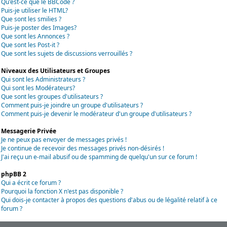
Qu'est-ce que le BBCode ?
Puis-je utiliser le HTML?
Que sont les smilies ?
Puis-je poster des Images?
Que sont les Annonces ?
Que sont les Post-it ?
Que sont les sujets de discussions verrouillés ?
Niveaux des Utilisateurs et Groupes
Qui sont les Administrateurs ?
Qui sont les Modérateurs?
Que sont les groupes d'utilisateurs ?
Comment puis-je joindre un groupe d'utilisateurs ?
Comment puis-je devenir le modérateur d'un groupe d'utilisateurs ?
Messagerie Privée
Je ne peux pas envoyer de messages privés !
Je continue de recevoir des messages privés non-désirés !
J'ai reçu un e-mail abusif ou de spamming de quelqu'un sur ce forum !
phpBB 2
Qui a écrit ce forum ?
Pourquoi la fonction X n'est pas disponible ?
Qui dois-je contacter à propos des questions d'abus ou de légalité relatif à ce
forum ?