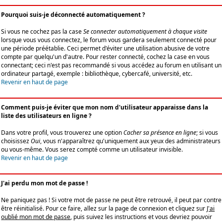
Pourquoi suis-je déconnecté automatiquement ?
Si vous ne cochez pas la case
Se connecter automatiquement à chaque visite
lorsque vous vous connectez, le forum vous gardera seulement connecté pour
une période préétablie. Ceci permet d'éviter une utilisation abusive de votre
compte par quelqu'un d'autre. Pour rester connecté, cochez la case en vous
connectant; ceci n'est pas recommandé si vous accédez au forum en utilisant un
ordinateur partagé, exemple : bibliothèque, cybercafé, université, etc.
Revenir en haut de page
Comment puis-je éviter que mon nom d'utilisateur apparaisse dans la
liste des utilisateurs en ligne ?
Dans votre profil, vous trouverez une option
Cacher sa présence en ligne
; si vous
choisissez
Oui
, vous n'apparaîtrez qu'uniquement aux yeux des administrateurs
ou vous-même. Vous serez compté comme un utilisateur invisible.
Revenir en haut de page
J'ai perdu mon mot de passe !
Ne paniquez pas ! Si votre mot de passe ne peut être retrouvé, il peut par contre
être réinitialisé. Pour ce faire, allez sur la page de connexion et cliquez sur
J'ai
oublié mon mot de passe
, puis suivez les instructions et vous devriez pouvoir