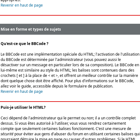
Revenir en haut de page
Mise en forme et types de sujets
Qu'est-ce que le BBCode ?
Le BBCode est une implémentation spéciale du HTML; l'activation de l'utilisation
du BBCode est déterminée par l'administrateur (vous pouvez aussi le
désactiver sur un message en particulier lors de sa composition). Le BBCode en
lui-même est similaire au style du HTML; les balises sont contenues dans des
crochets [ et ] à la place de < et >, et offrent un meilleur contrôle sur la manière
dont quelque chose doit être affiché. Pour plus d'informations sur le BBCode,
allez voir le guide, accessible depuis le formulaire de publication.
Revenir en haut de page
Puis-je utiliser le HTML?
Ceci dépend de l'administrateur qui le permet ou non; il a un contrôle complet
dessus. Si vous êtes autorisé à l'utiliser, vous vous rendrez certainement
compte que seulement certaines balises fonctionnent. C'est une mesure de
sécurité
pour éviter aux gens d'abuser du forum en utilisant certaines balises qui
pourraient détruire la mise en page ou causer d'autres problèmes. Si le HTML