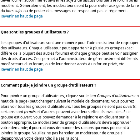
déverrouiller, supprimer et diviser les sujets de discussions dans le forum où ils
modèrent. Généralement, les modérateurs sont là pour éviter aux gens de faire
du
hors-sujet
ou de poster des messages ne respectant pas le règlement.
Revenir en haut de page
Que sont les groupes d'utilisateurs ?
Les groupes d'utilisateurs sont une manière pour l'administrateur de regrouper
des utilisateurs. Chaque utilisateur peut appartenir à plusieurs groupes (ceci
diffère de la plupart des autres forums) et chaque groupe peut se voir assigner
des droits d'accès. Ceci permet à l'administrateur de gérer aisément différents
modérateurs d'un forum, ou de leur donner accès à un forum privé, etc.
Revenir en haut de page
Comment puis-je joindre un groupe d'utilisateurs ?
Pour joindre un groupe d'utilisateurs, cliquez sur le lien
Groupes d'utilisateurs
en
haut de la page (peut changer suivant le modèle de document); vous pourrez
alors voir tous les groupes d'utilisateurs. Tous les groupes ne sont pas
ouverts
;
certains sont
fermés
et d'autres peuvent avoir leurs effectifs invisibles. Si le
groupe est ouvert, vous pouvez demander à le rejoindre en cliquant sur le
bouton approprié. Le modérateur du groupe d'utilisateurs devra approuver
votre demande; il pourrait vous demander les raisons qui vous poussent à
joindre le groupe. Veuillez ne pas harceler un modérateur de groupe s'il
désapprouve votre demande; il a ses raisons.