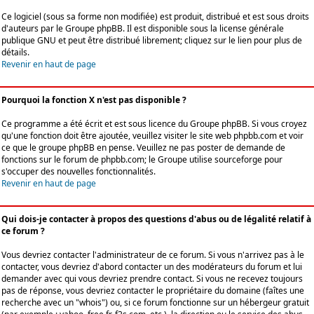
Ce logiciel (sous sa forme non modifiée) est produit, distribué et est sous droits
d'auteurs par le
Groupe phpBB
. Il est disponible sous la license générale
publique GNU et peut être distribué librement; cliquez sur le lien pour plus de
détails.
Revenir en haut de page
Pourquoi la fonction X n'est pas disponible ?
Ce programme a été écrit et est sous licence du Groupe phpBB. Si vous croyez
qu'une fonction doit être ajoutée, veuillez visiter le site web phpbb.com et voir
ce que le groupe phpBB en pense. Veuillez ne pas poster de demande de
fonctions sur le forum de phpbb.com; le Groupe utilise sourceforge pour
s'occuper des nouvelles fonctionnalités.
Revenir en haut de page
Qui dois-je contacter à propos des questions d'abus ou de légalité relatif à
ce forum ?
Vous devriez contacter l'administrateur de ce forum. Si vous n'arrivez pas à le
contacter, vous devriez d'abord contacter un des modérateurs du forum et lui
demander avec qui vous devriez prendre contact. Si vous ne recevez toujours
pas de réponse, vous devriez contacter le propriétaire du domaine (faîtes une
recherche avec un "whois") ou, si ce forum fonctionne sur un hébergeur gratuit