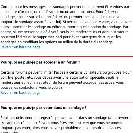
Comme pour les messages, les sondages peuvent uniquement être édités par
le posteur d'origine, un modérateur ou un administrateur. Pour éditer un
sondage, cliquez sur le bouton 'Editer' du premier message du sujet (il a
toujours le sondage associé avec lui). Si personne n'a encore voté, vous pouvez
alors supprimer le sondage ou éditer n'importe quelle option du sondage. Par
contre, si une personne a déjà voté, seuls les modérateurs et administrateurs
pourront l'éditer ou le supprimer, ceci pour éviter aux gens de truquer les
sondages en modifiant les options au milieu de la durée du sondage.
Revenir en haut de page
Pourquoi ne puis-je pas accéder à un forum ?
Certains forums peuvent limiter l'accès à certains utilisateurs ou groupes. Pour
voir, lire, poster, etc. vous devez avoir une autorisation spéciale. Seuls le
modérateur et l'administrateur du forum peuvent accorder cet accès; vous
pouvez les contacter si vous le voulez.
Revenir en haut de page
Pourquoi ne puis-je pas voter dans un sondage ?
Seuls les utilisateurs enregistrés peuvent voter dans un sondage (afin d'éviter le
trucage des résultats). Si vous vous êtes enregistré et que vous ne pouvez
toujours pas voter, alors vous n'avez probablement pas les droits d'accès
appropriés.