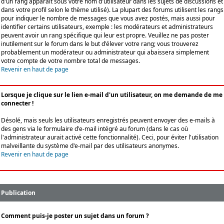
d'un rang apparaît sous votre nom d'utilisateur dans les sujets de discussions et
dans votre profil selon le thème utilisé). La plupart des forums utilisent les rangs
pour indiquer le nombre de messages que vous avez postés, mais aussi pour
identifier certains utilisateurs, exemple : les modérateurs et administrateurs
peuvent avoir un rang spécifique qui leur est propre. Veuillez ne pas poster
inutilement sur le forum dans le but d'élever votre rang; vous trouverez
probablement un modérateur ou administrateur qui abaissera simplement
votre compte de votre nombre total de messages.
Revenir en haut de page
Lorsque je clique sur le lien e-mail d'un utilisateur, on me demande de me
connecter !
Désolé, mais seuls les utilisateurs enregistrés peuvent envoyer des e-mails à
des gens via le formulaire d'e-mail intégré au forum (dans le cas où
l'administrateur aurait activé cette fonctionnalité). Ceci, pour éviter l'utilisation
malveillante du système d'e-mail par des utilisateurs anonymes.
Revenir en haut de page
Publication
Comment puis-je poster un sujet dans un forum ?