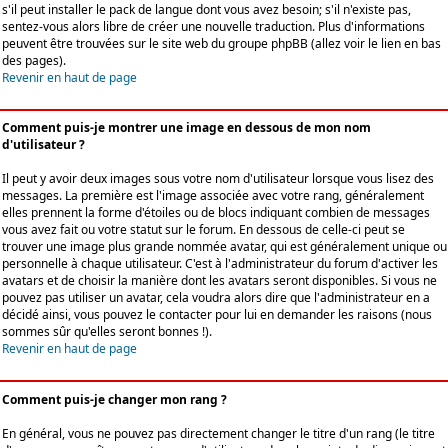
s'il peut installer le pack de langue dont vous avez besoin; s'il n'existe pas,
sentez-vous alors libre de créer une nouvelle traduction. Plus d'informations
peuvent être trouvées sur le site web du groupe phpBB (allez voir le lien en bas
des pages).
Revenir en haut de page
Comment puis-je montrer une image en dessous de mon nom
d'utilisateur ?
Il peut y avoir deux images sous votre nom d'utilisateur lorsque vous lisez des
messages. La première est l'image associée avec votre rang, généralement
elles prennent la forme d'étoiles ou de blocs indiquant combien de messages
vous avez fait ou votre statut sur le forum. En dessous de celle-ci peut se
trouver une image plus grande nommée avatar, qui est généralement unique ou
personnelle à chaque utilisateur. C'est à l'administrateur du forum d'activer les
avatars et de choisir la manière dont les avatars seront disponibles. Si vous ne
pouvez pas utiliser un avatar, cela voudra alors dire que l'administrateur en a
décidé ainsi, vous pouvez le contacter pour lui en demander les raisons (nous
sommes sûr qu'elles seront bonnes !).
Revenir en haut de page
Comment puis-je changer mon rang ?
En général, vous ne pouvez pas directement changer le titre d'un rang (le titre