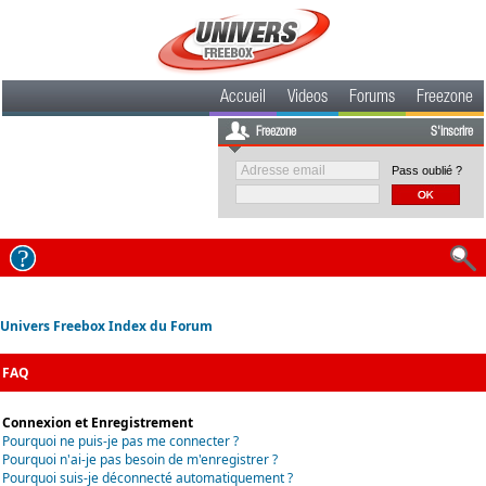
Accueil
Videos
Forums
Freezone
Freezone
S'inscrire
Pass oublié ?
Univers Freebox Index du Forum
FAQ
Connexion et Enregistrement
Pourquoi ne puis-je pas me connecter ?
Pourquoi n'ai-je pas besoin de m'enregistrer ?
Pourquoi suis-je déconnecté automatiquement ?