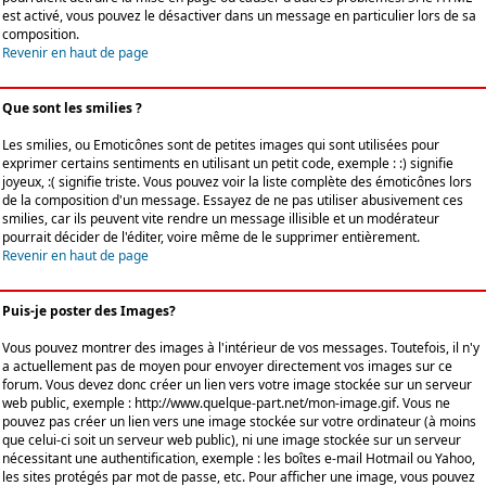
est activé, vous pouvez le désactiver dans un message en particulier lors de sa
composition.
Revenir en haut de page
Que sont les smilies ?
Les smilies, ou Emoticônes sont de petites images qui sont utilisées pour
exprimer certains sentiments en utilisant un petit code, exemple : :) signifie
joyeux, :( signifie triste. Vous pouvez voir la liste complète des émoticônes lors
de la composition d'un message. Essayez de ne pas utiliser abusivement ces
smilies, car ils peuvent vite rendre un message illisible et un modérateur
pourrait décider de l'éditer, voire même de le supprimer entièrement.
Revenir en haut de page
Puis-je poster des Images?
Vous pouvez montrer des images à l'intérieur de vos messages. Toutefois, il n'y
a actuellement pas de moyen pour envoyer directement vos images sur ce
forum. Vous devez donc créer un lien vers votre image stockée sur un serveur
web public, exemple : http://www.quelque-part.net/mon-image.gif. Vous ne
pouvez pas créer un lien vers une image stockée sur votre ordinateur (à moins
que celui-ci soit un serveur web public), ni une image stockée sur un serveur
nécessitant une authentification, exemple : les boîtes e-mail Hotmail ou Yahoo,
les sites protégés par mot de passe, etc. Pour afficher une image, vous pouvez