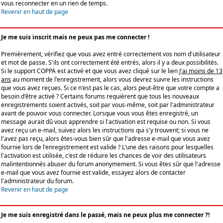
vous reconnecter en un rien de temps.
Revenir en haut de page
Je me suis inscrit mais ne peux pas me connecter !
Premièrement, vérifiez que vous avez entré correctement vos nom d'utilisateur
et mot de passe. S'ils ont correctement été entrés, alors il y a deux possibilités.
Si le support COPPA est activé et que vous avez cliqué sur le lien
J'ai moins de 13
ans
au moment de l'enregistrement, alors vous devrez suivre les instructions
que vous avez reçues. Si ce n'est pas le cas, alors peut-être que votre compte a
besoin d'être activé ? Certains forums requièrent que tous les nouveaux
enregistrements soient activés, soit par vous-même, soit par l'administrateur
avant de pouvoir vous connecter. Lorsque vous vous êtes enregistré, un
message aurait dû vous apprendre si l'activation est requise ou non. Si vous
avez reçu un e-mail, suivez alors les instructions qui s'y trouvent; si vous ne
l'avez pas reçu, alors êtes-vous bien sûr que l'adresse e-mail que vous avez
fournie lors de l'enregistrement est valide ? L'une des raisons pour lesquelles
l'activation est utilisée, c'est de réduire les chances de voir des utilisateurs
malintentionnés abuser du forum anonymement. Si vous êtes sûr que l'adresse
e-mail que vous avez fournie est valide, essayez alors de contacter
l'administrateur du forum.
Revenir en haut de page
Je me suis enregistré dans le passé, mais ne peux plus me connecter ?!