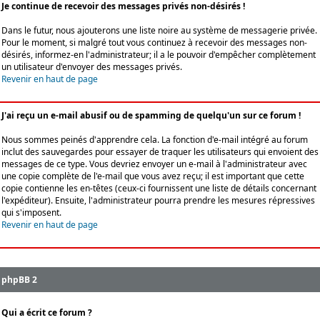
Je continue de recevoir des messages privés non-désirés !
Dans le futur, nous ajouterons une liste noire au système de messagerie privée.
Pour le moment, si malgré tout vous continuez à recevoir des messages non-
désirés, informez-en l'administrateur; il a le pouvoir d'empêcher complètement
un utilisateur d'envoyer des messages privés.
Revenir en haut de page
J'ai reçu un e-mail abusif ou de spamming de quelqu'un sur ce forum !
Nous sommes peinés d'apprendre cela. La fonction d'e-mail intégré au forum
inclut des sauvegardes pour essayer de traquer les utilisateurs qui envoient des
messages de ce type. Vous devriez envoyer un e-mail à l'administrateur avec
une copie complète de l'e-mail que vous avez reçu; il est important que cette
copie contienne les en-têtes (ceux-ci fournissent une liste de détails concernant
l'expéditeur). Ensuite, l'administrateur pourra prendre les mesures répressives
qui s'imposent.
Revenir en haut de page
phpBB 2
Qui a écrit ce forum ?