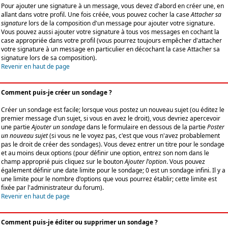
Pour ajouter une signature à un message, vous devez d'abord en créer une, en
allant dans votre profil. Une fois créée, vous pouvez cocher la case
Attacher sa
signature
lors de la composition d'un message pour ajouter votre signature.
Vous pouvez aussi ajouter votre signature à tous vos messages en cochant la
case appropriée dans votre profil (vous pourrez toujours empêcher d'attacher
votre signature à un message en particulier en décochant la case Attacher sa
signature lors de sa composition).
Revenir en haut de page
Comment puis-je créer un sondage ?
Créer un sondage est facile; lorsque vous postez un nouveau sujet (ou éditez le
premier message d'un sujet, si vous en avez le droit), vous devriez apercevoir
une partie
Ajouter un sondage
dans le formulaire en dessous de la partie
Poster
un nouveau sujet
(si vous ne le voyez pas, c'est que vous n'avez probablement
pas le droit de créer des sondages). Vous devez entrer un titre pour le sondage
et au moins deux options (pour définir une option, entrez son nom dans le
champ approprié puis cliquez sur le bouton
Ajouter l'option
. Vous pouvez
également définir une date limite pour le sondage; 0 est un sondage infini. Il y a
une limite pour le nombre d'options que vous pourrez établir; cette limite est
fixée par l'administrateur du forum).
Revenir en haut de page
Comment puis-je éditer ou supprimer un sondage ?