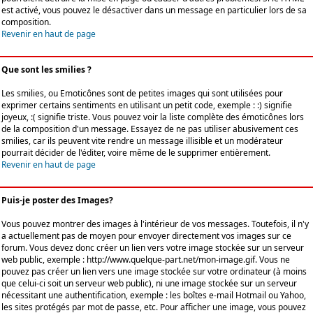
est activé, vous pouvez le désactiver dans un message en particulier lors de sa
composition.
Revenir en haut de page
Que sont les smilies ?
Les smilies, ou Emoticônes sont de petites images qui sont utilisées pour
exprimer certains sentiments en utilisant un petit code, exemple : :) signifie
joyeux, :( signifie triste. Vous pouvez voir la liste complète des émoticônes lors
de la composition d'un message. Essayez de ne pas utiliser abusivement ces
smilies, car ils peuvent vite rendre un message illisible et un modérateur
pourrait décider de l'éditer, voire même de le supprimer entièrement.
Revenir en haut de page
Puis-je poster des Images?
Vous pouvez montrer des images à l'intérieur de vos messages. Toutefois, il n'y
a actuellement pas de moyen pour envoyer directement vos images sur ce
forum. Vous devez donc créer un lien vers votre image stockée sur un serveur
web public, exemple : http://www.quelque-part.net/mon-image.gif. Vous ne
pouvez pas créer un lien vers une image stockée sur votre ordinateur (à moins
que celui-ci soit un serveur web public), ni une image stockée sur un serveur
nécessitant une authentification, exemple : les boîtes e-mail Hotmail ou Yahoo,
les sites protégés par mot de passe, etc. Pour afficher une image, vous pouvez