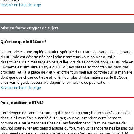
Revenir en haut de page
Mise en forme et types de sujets
Qu'est-ce que le BBCode ?
Le BBCode est une implémentation spéciale du HTML; l'activation de l'utilisation
du BBCode est déterminée par l'administrateur (vous pouvez aussi le
désactiver sur un message en particulier lors de sa composition). Le BBCode en
lui-même est similaire au style du HTML; les balises sont contenues dans des
crochets [ et ] à la place de < et >, et offrent un meilleur contrôle sur la manière
dont quelque chose doit être affiché. Pour plus d'informations sur le BBCode,
allez voir le guide, accessible depuis le formulaire de publication.
Revenir en haut de page
Puis-je utiliser le HTML?
Ceci dépend de l'administrateur qui le permet ou non; il a un contrôle complet
dessus. Si vous êtes autorisé à l'utiliser, vous vous rendrez certainement
compte que seulement certaines balises fonctionnent. C'est une mesure de
sécurité
pour éviter aux gens d'abuser du forum en utilisant certaines balises qui
pourraient détruire la mise en page ou causer d'autres problèmes. Si le HTML