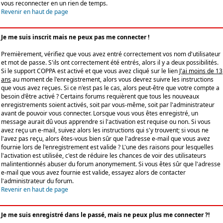
vous reconnecter en un rien de temps.
Revenir en haut de page
Je me suis inscrit mais ne peux pas me connecter !
Premièrement, vérifiez que vous avez entré correctement vos nom d'utilisateur
et mot de passe. S'ils ont correctement été entrés, alors il y a deux possibilités.
Si le support COPPA est activé et que vous avez cliqué sur le lien
J'ai moins de 13
ans
au moment de l'enregistrement, alors vous devrez suivre les instructions
que vous avez reçues. Si ce n'est pas le cas, alors peut-être que votre compte a
besoin d'être activé ? Certains forums requièrent que tous les nouveaux
enregistrements soient activés, soit par vous-même, soit par l'administrateur
avant de pouvoir vous connecter. Lorsque vous vous êtes enregistré, un
message aurait dû vous apprendre si l'activation est requise ou non. Si vous
avez reçu un e-mail, suivez alors les instructions qui s'y trouvent; si vous ne
l'avez pas reçu, alors êtes-vous bien sûr que l'adresse e-mail que vous avez
fournie lors de l'enregistrement est valide ? L'une des raisons pour lesquelles
l'activation est utilisée, c'est de réduire les chances de voir des utilisateurs
malintentionnés abuser du forum anonymement. Si vous êtes sûr que l'adresse
e-mail que vous avez fournie est valide, essayez alors de contacter
l'administrateur du forum.
Revenir en haut de page
Je me suis enregistré dans le passé, mais ne peux plus me connecter ?!