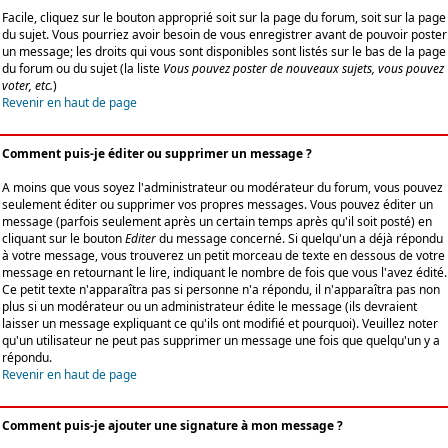
Facile, cliquez sur le bouton approprié soit sur la page du forum, soit sur la page
du sujet. Vous pourriez avoir besoin de vous enregistrer avant de pouvoir poster
un message; les droits qui vous sont disponibles sont listés sur le bas de la page
du forum ou du sujet (la liste
Vous pouvez poster de nouveaux sujets, vous pouvez
voter, etc.
)
Revenir en haut de page
Comment puis-je éditer ou supprimer un message ?
A moins que vous soyez l'administrateur ou modérateur du forum, vous pouvez
seulement éditer ou supprimer vos propres messages. Vous pouvez éditer un
message (parfois seulement après un certain temps après qu'il soit posté) en
cliquant sur le bouton
Editer
du message concerné. Si quelqu'un a déjà répondu
à votre message, vous trouverez un petit morceau de texte en dessous de votre
message en retournant le lire, indiquant le nombre de fois que vous l'avez édité.
Ce petit texte n'apparaîtra pas si personne n'a répondu, il n'apparaîtra pas non
plus si un modérateur ou un administrateur édite le message (ils devraient
laisser un message expliquant ce qu'ils ont modifié et pourquoi). Veuillez noter
qu'un utilisateur ne peut pas supprimer un message une fois que quelqu'un y a
répondu.
Revenir en haut de page
Comment puis-je ajouter une signature à mon message ?