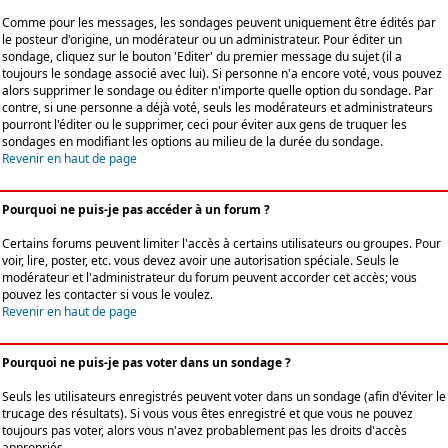
Comme pour les messages, les sondages peuvent uniquement être édités par
le posteur d'origine, un modérateur ou un administrateur. Pour éditer un
sondage, cliquez sur le bouton 'Editer' du premier message du sujet (il a
toujours le sondage associé avec lui). Si personne n'a encore voté, vous pouvez
alors supprimer le sondage ou éditer n'importe quelle option du sondage. Par
contre, si une personne a déjà voté, seuls les modérateurs et administrateurs
pourront l'éditer ou le supprimer, ceci pour éviter aux gens de truquer les
sondages en modifiant les options au milieu de la durée du sondage.
Revenir en haut de page
Pourquoi ne puis-je pas accéder à un forum ?
Certains forums peuvent limiter l'accès à certains utilisateurs ou groupes. Pour
voir, lire, poster, etc. vous devez avoir une autorisation spéciale. Seuls le
modérateur et l'administrateur du forum peuvent accorder cet accès; vous
pouvez les contacter si vous le voulez.
Revenir en haut de page
Pourquoi ne puis-je pas voter dans un sondage ?
Seuls les utilisateurs enregistrés peuvent voter dans un sondage (afin d'éviter le
trucage des résultats). Si vous vous êtes enregistré et que vous ne pouvez
toujours pas voter, alors vous n'avez probablement pas les droits d'accès
appropriés.