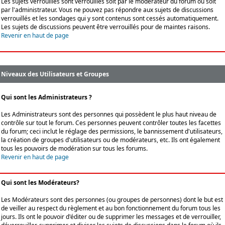
Les sujets verrouillés sont verrouillés soit par le modérateur du forum ou soit
par l'administrateur. Vous ne pouvez pas répondre aux sujets de discussions
verrouillés et les sondages qui y sont contenus sont cessés automatiquement.
Les sujets de discussions peuvent être verrouillés pour de maintes raisons.
Revenir en haut de page
Niveaux des Utilisateurs et Groupes
Qui sont les Administrateurs ?
Les Administrateurs sont des personnes qui possèdent le plus haut niveau de
contrôle sur tout le forum. Ces personnes peuvent contrôler toutes les facettes
du forum; ceci inclut le réglage des permissions, le bannissement d'utilisateurs,
la création de groupes d'utilisateurs ou de modérateurs, etc. Ils ont également
tous les pouvoirs de modération sur tous les forums.
Revenir en haut de page
Qui sont les Modérateurs?
Les Modérateurs sont des personnes (ou groupes de personnes) dont le but est
de veiller au respect du règlement et au bon fonctionnement du forum tous les
jours. Ils ont le pouvoir d'éditer ou de supprimer les messages et de verrouiller,