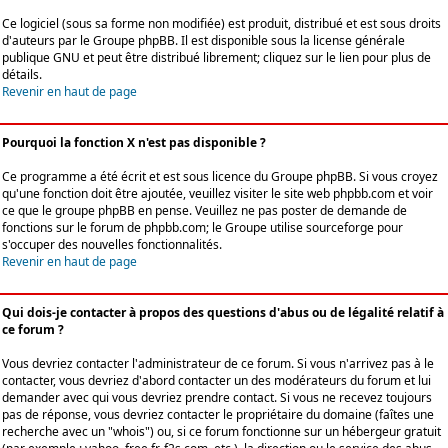
Ce logiciel (sous sa forme non modifiée) est produit, distribué et est sous droits
d'auteurs par le
Groupe phpBB
. Il est disponible sous la license générale
publique GNU et peut être distribué librement; cliquez sur le lien pour plus de
détails.
Revenir en haut de page
Pourquoi la fonction X n'est pas disponible ?
Ce programme a été écrit et est sous licence du Groupe phpBB. Si vous croyez
qu'une fonction doit être ajoutée, veuillez visiter le site web phpbb.com et voir
ce que le groupe phpBB en pense. Veuillez ne pas poster de demande de
fonctions sur le forum de phpbb.com; le Groupe utilise sourceforge pour
s'occuper des nouvelles fonctionnalités.
Revenir en haut de page
Qui dois-je contacter à propos des questions d'abus ou de légalité relatif à
ce forum ?
Vous devriez contacter l'administrateur de ce forum. Si vous n'arrivez pas à le
contacter, vous devriez d'abord contacter un des modérateurs du forum et lui
demander avec qui vous devriez prendre contact. Si vous ne recevez toujours
pas de réponse, vous devriez contacter le propriétaire du domaine (faîtes une
recherche avec un "whois") ou, si ce forum fonctionne sur un hébergeur gratuit