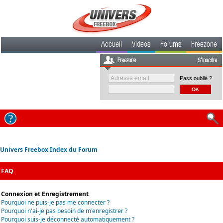
Accueil
Videos
Forums
Freezone
Freezone
S'inscrire
Pass oublié ?
Univers Freebox Index du Forum
FAQ
Connexion et Enregistrement
Pourquoi ne puis-je pas me connecter ?
Pourquoi n'ai-je pas besoin de m'enregistrer ?
Pourquoi suis-je déconnecté automatiquement ?