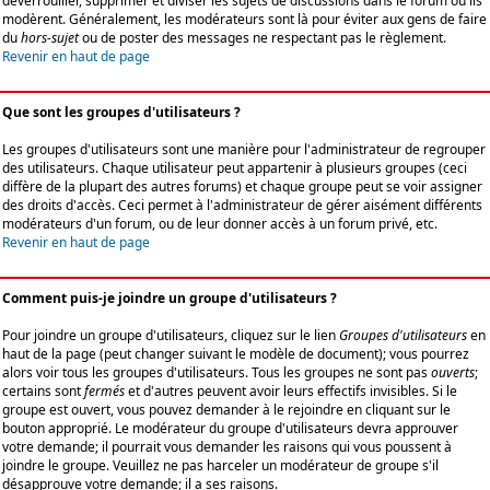
déverrouiller, supprimer et diviser les sujets de discussions dans le forum où ils
modèrent. Généralement, les modérateurs sont là pour éviter aux gens de faire
du
hors-sujet
ou de poster des messages ne respectant pas le règlement.
Revenir en haut de page
Que sont les groupes d'utilisateurs ?
Les groupes d'utilisateurs sont une manière pour l'administrateur de regrouper
des utilisateurs. Chaque utilisateur peut appartenir à plusieurs groupes (ceci
diffère de la plupart des autres forums) et chaque groupe peut se voir assigner
des droits d'accès. Ceci permet à l'administrateur de gérer aisément différents
modérateurs d'un forum, ou de leur donner accès à un forum privé, etc.
Revenir en haut de page
Comment puis-je joindre un groupe d'utilisateurs ?
Pour joindre un groupe d'utilisateurs, cliquez sur le lien
Groupes d'utilisateurs
en
haut de la page (peut changer suivant le modèle de document); vous pourrez
alors voir tous les groupes d'utilisateurs. Tous les groupes ne sont pas
ouverts
;
certains sont
fermés
et d'autres peuvent avoir leurs effectifs invisibles. Si le
groupe est ouvert, vous pouvez demander à le rejoindre en cliquant sur le
bouton approprié. Le modérateur du groupe d'utilisateurs devra approuver
votre demande; il pourrait vous demander les raisons qui vous poussent à
joindre le groupe. Veuillez ne pas harceler un modérateur de groupe s'il
désapprouve votre demande; il a ses raisons.