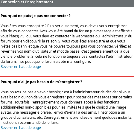
Connexion et Enregistrement
Pourquoi ne puis-je pas me connecter ?
Vous êtes-vous enregistré ? Plus sérieusement, vous devez vous enregistrer
afin de vous connecter. Avez-vous été banni du forum (un message est affiché si
vous l'êtes) ? Si oui, vous devriez contacter le webmestre ou l'administrateur du
forum pour en découvrir la raison. Si vous vous êtes enregistré et que vous
n'êtes pas banni et que vous ne pouvez toujours pas vous connecter, vérifiez et
revérifiez vos nom d'utilisateur et mot de passe; c'est généralement de là que
vient le problème. Si cela ne fonctionne toujours pas, contactez l'administrateur
du forum; il se peut que le forum ait été mal configuré.
Revenir en haut de page
Pourquoi n'ai-je pas besoin de m'enregistrer ?
Vous pouvez ne pas en avoir besoin; c'est à l'administrateur de décider si vous
avez besoin ou non de vous enregistrer pour poster des messages sur certains
forums. Toutefois, l'enregistrement vous donnera accès à des fonctions
additionnelles non-disponibles pour les invités tels que le choix d'une image
avatar, une messagerie privée, l'envoi d'e-mail à des amis, l'inscription à un
groupe d'utilisateurs, etc. L'enregistrement prend seulement quelques instants;
il est donc recommandé de le faire.
Revenir en haut de page