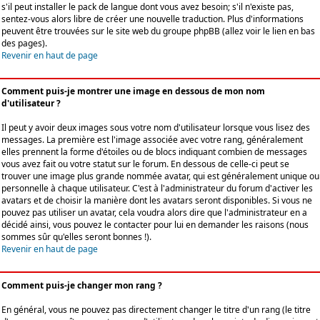
s'il peut installer le pack de langue dont vous avez besoin; s'il n'existe pas,
sentez-vous alors libre de créer une nouvelle traduction. Plus d'informations
peuvent être trouvées sur le site web du groupe phpBB (allez voir le lien en bas
des pages).
Revenir en haut de page
Comment puis-je montrer une image en dessous de mon nom
d'utilisateur ?
Il peut y avoir deux images sous votre nom d'utilisateur lorsque vous lisez des
messages. La première est l'image associée avec votre rang, généralement
elles prennent la forme d'étoiles ou de blocs indiquant combien de messages
vous avez fait ou votre statut sur le forum. En dessous de celle-ci peut se
trouver une image plus grande nommée avatar, qui est généralement unique ou
personnelle à chaque utilisateur. C'est à l'administrateur du forum d'activer les
avatars et de choisir la manière dont les avatars seront disponibles. Si vous ne
pouvez pas utiliser un avatar, cela voudra alors dire que l'administrateur en a
décidé ainsi, vous pouvez le contacter pour lui en demander les raisons (nous
sommes sûr qu'elles seront bonnes !).
Revenir en haut de page
Comment puis-je changer mon rang ?
En général, vous ne pouvez pas directement changer le titre d'un rang (le titre