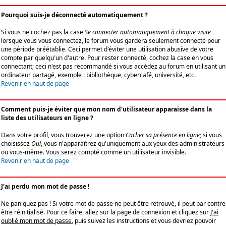
Pourquoi suis-je déconnecté automatiquement ?
Si vous ne cochez pas la case
Se connecter automatiquement à chaque visite
lorsque vous vous connectez, le forum vous gardera seulement connecté pour
une période préétablie. Ceci permet d'éviter une utilisation abusive de votre
compte par quelqu'un d'autre. Pour rester connecté, cochez la case en vous
connectant; ceci n'est pas recommandé si vous accédez au forum en utilisant un
ordinateur partagé, exemple : bibliothèque, cybercafé, université, etc.
Revenir en haut de page
Comment puis-je éviter que mon nom d'utilisateur apparaisse dans la
liste des utilisateurs en ligne ?
Dans votre profil, vous trouverez une option
Cacher sa présence en ligne
; si vous
choisissez
Oui
, vous n'apparaîtrez qu'uniquement aux yeux des administrateurs
ou vous-même. Vous serez compté comme un utilisateur invisible.
Revenir en haut de page
J'ai perdu mon mot de passe !
Ne paniquez pas ! Si votre mot de passe ne peut être retrouvé, il peut par contre
être réinitialisé. Pour ce faire, allez sur la page de connexion et cliquez sur
J'ai
oublié mon mot de passe
, puis suivez les instructions et vous devriez pouvoir