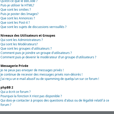
Qu'est-ce que le BBCode ?
Puis-je utiliser le HTML?
Que sont les smilies ?
Puis-je poster des Images?
Que sont les Annonces ?
Que sont les Post-it ?
Que sont les sujets de discussions verrouillés ?
Niveaux des Utilisateurs et Groupes
Qui sont les Administrateurs ?
Qui sont les Modérateurs?
Que sont les groupes d'utilisateurs ?
Comment puis-je joindre un groupe d'utilisateurs ?
Comment puis-je devenir le modérateur d'un groupe d'utilisateurs ?
Messagerie Privée
Je ne peux pas envoyer de messages privés !
Je continue de recevoir des messages privés non-désirés !
J'ai reçu un e-mail abusif ou de spamming de quelqu'un sur ce forum !
phpBB 2
Qui a écrit ce forum ?
Pourquoi la fonction X n'est pas disponible ?
Qui dois-je contacter à propos des questions d'abus ou de légalité relatif à ce
forum ?