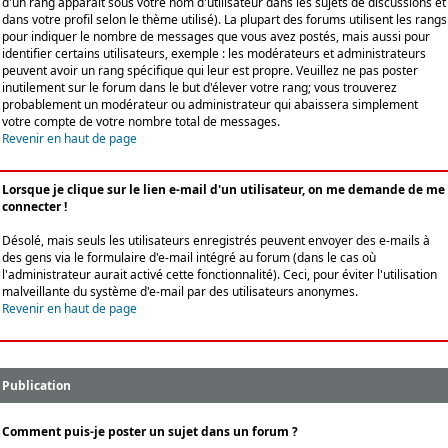
d'un rang apparaît sous votre nom d'utilisateur dans les sujets de discussions et
dans votre profil selon le thème utilisé). La plupart des forums utilisent les rangs
pour indiquer le nombre de messages que vous avez postés, mais aussi pour
identifier certains utilisateurs, exemple : les modérateurs et administrateurs
peuvent avoir un rang spécifique qui leur est propre. Veuillez ne pas poster
inutilement sur le forum dans le but d'élever votre rang; vous trouverez
probablement un modérateur ou administrateur qui abaissera simplement
votre compte de votre nombre total de messages.
Revenir en haut de page
Lorsque je clique sur le lien e-mail d'un utilisateur, on me demande de me
connecter !
Désolé, mais seuls les utilisateurs enregistrés peuvent envoyer des e-mails à
des gens via le formulaire d'e-mail intégré au forum (dans le cas où
l'administrateur aurait activé cette fonctionnalité). Ceci, pour éviter l'utilisation
malveillante du système d'e-mail par des utilisateurs anonymes.
Revenir en haut de page
Publication
Comment puis-je poster un sujet dans un forum ?