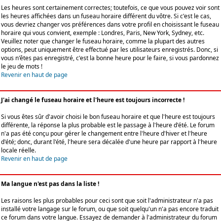
Les heures sont certainement correctes; toutefois, ce que vous pouvez voir sont
les heures affichées dans un fuseau horaire différent du vôtre. Si c'est le cas,
vous devriez changer vos préférences dans votre profil en choisissant le fuseau
horaire qui vous convient, exemple : Londres, Paris, New York, Sydney, etc.
Veuillez noter que changer le fuseau horaire, comme la plupart des autres
options, peut uniquement être effectué par les utilisateurs enregistrés. Donc, si
vous n'êtes pas enregistré, c'est la bonne heure pour le faire, si vous pardonnez
le jeu de mots !
Revenir en haut de page
J'ai changé le fuseau horaire et l'heure est toujours incorrecte !
Si vous êtes sûr d'avoir choisi le bon fuseau horaire et que l'heure est toujours
différente, la réponse la plus probable est le passage à l'heure d'été. Le forum
n'a pas été conçu pour gérer le changement entre l'heure d'hiver et l'heure
d'été; donc, durant l'été, l'heure sera décalée d'une heure par rapport à l'heure
locale réelle.
Revenir en haut de page
Ma langue n'est pas dans la liste !
Les raisons les plus probables pour ceci sont que soit l'administrateur n'a pas
installé votre langage sur le forum, ou que soit quelqu'un n'a pas encore traduit
ce forum dans votre langue. Essayez de demander à l'administrateur du forum