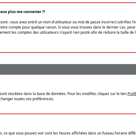
peux plus me connecter ?!
ont : vous avez entré un nom d'utilisateur ou mot de passe incorrect (vérifiez l'
otre compte pour quelque raison. Si vous vous trouvez dans le dernier cas, peut-ê
ment les comptes des utilisateurs n'ayant rien posté afin de réduire la taille de
sont stockées dans la base de données. Pour les modifier, cliquez sur le lien
Profi
 changer toutes vos préférences.
, ce que vous pouvez voir sont les heures affichées dans un fuseau horaire différ