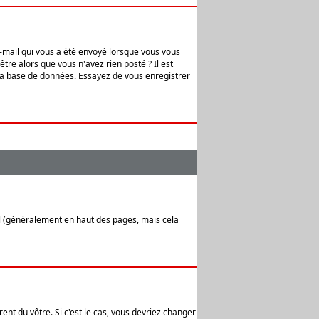
e-mail qui vous a été envoyé lorsque vous vous
tre alors que vous n'avez rien posté ? Il est
 la base de données. Essayez de vous enregistrer
l
(généralement en haut des pages, mais cela
ent du vôtre. Si c'est le cas, vous devriez changer