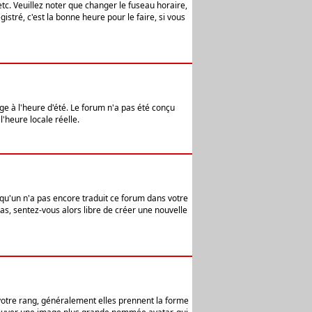
etc. Veuillez noter que changer le fuseau horaire,
stré, c'est la bonne heure pour le faire, si vous
age à l'heure d'été. Le forum n'a pas été conçu
l'heure locale réelle.
elqu'un n'a pas encore traduit ce forum dans votre
pas, sentez-vous alors libre de créer une nouvelle
 votre rang, généralement elles prennent la forme