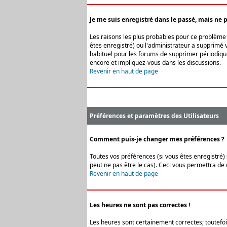
Je me suis enregistré dans le passé, mais ne 
Les raisons les plus probables pour ce problème s
êtes enregistré) ou l'administrateur a supprimé v
habituel pour les forums de supprimer périodique
encore et impliquez-vous dans les discussions.
Revenir en haut de page
Préférences et paramètres des Utilisateurs
Comment puis-je changer mes préférences ?
Toutes vos préférences (si vous êtes enregistré) 
peut ne pas être le cas). Ceci vous permettra de
Revenir en haut de page
Les heures ne sont pas correctes !
Les heures sont certainement correctes; toutefois