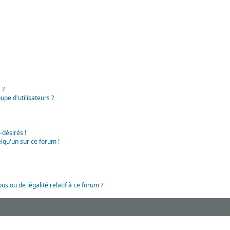
 ?
pe d'utilisateurs ?
-désirés !
lqu'un sur ce forum !
us ou de légalité relatif à ce forum ?