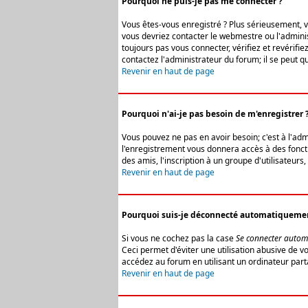
Pourquoi ne puis-je pas me connecter ?
Vous êtes-vous enregistré ? Plus sérieusement, vo
vous devriez contacter le webmestre ou l'adminis
toujours pas vous connecter, vérifiez et revérifi
contactez l'administrateur du forum; il se peut q
Revenir en haut de page
Pourquoi n'ai-je pas besoin de m'enregistrer 
Vous pouvez ne pas en avoir besoin; c'est à l'ad
l'enregistrement vous donnera accès à des fonctio
des amis, l'inscription à un groupe d'utilisateur
Revenir en haut de page
Pourquoi suis-je déconnecté automatiqueme
Si vous ne cochez pas la case
Se connecter autom
Ceci permet d'éviter une utilisation abusive de 
accédez au forum en utilisant un ordinateur parta
Revenir en haut de page