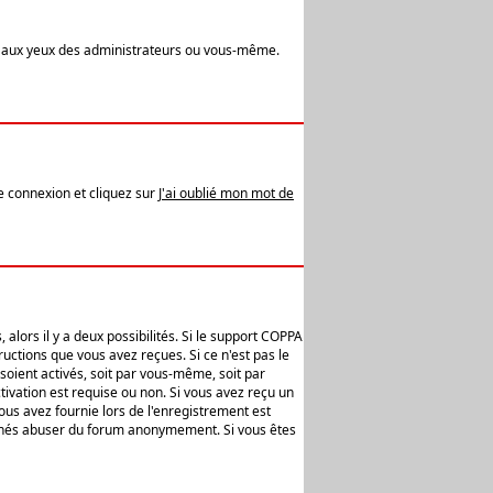
t aux yeux des administrateurs ou vous-même.
de connexion et cliquez sur
J'ai oublié mon mot de
alors il y a deux possibilités. Si le support COPPA
uctions que vous avez reçues. Si ce n'est pas le
soient activés, soit par vous-même, soit par
ivation est requise ou non. Si vous avez reçu un
vous avez fournie lors de l'enregistrement est
ntionnés abuser du forum anonymement. Si vous êtes