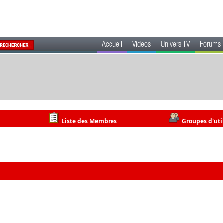
Accueil
Videos
Univers TV
Forums
Liste des Membres
Groupes d'uti