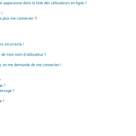
apparaisse dans la liste des utilisateurs en ligne ?
 !
x plus me connecter ?!
rs incorrecte !
de mon nom d'utilisateur ?
teur, on me demande de me connecter !
?
e ?
essage ?
e ?