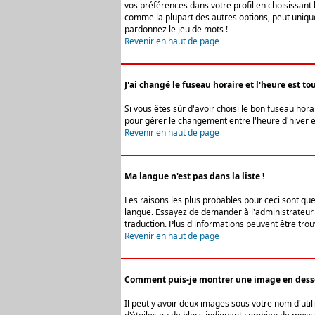
vos préférences dans votre profil en choisissant 
comme la plupart des autres options, peut uniquem
pardonnez le jeu de mots !
Revenir en haut de page
J'ai changé le fuseau horaire et l'heure est tou
Si vous êtes sûr d'avoir choisi le bon fuseau hora
pour gérer le changement entre l'heure d'hiver et 
Revenir en haut de page
Ma langue n'est pas dans la liste !
Les raisons les plus probables pour ceci sont que
langue. Essayez de demander à l'administrateur du
traduction. Plus d'informations peuvent être trou
Revenir en haut de page
Comment puis-je montrer une image en desso
Il peut y avoir deux images sous votre nom d'uti