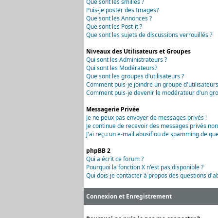
Que sont les smilies ?
Puis-je poster des Images?
Que sont les Annonces ?
Que sont les Post-it ?
Que sont les sujets de discussions verrouillés ?
Niveaux des Utilisateurs et Groupes
Qui sont les Administrateurs ?
Qui sont les Modérateurs?
Que sont les groupes d'utilisateurs ?
Comment puis-je joindre un groupe d'utilisateurs
Comment puis-je devenir le modérateur d'un grou
Messagerie Privée
Je ne peux pas envoyer de messages privés !
Je continue de recevoir des messages privés non
J'ai reçu un e-mail abusif ou de spamming de que
phpBB 2
Qui a écrit ce forum ?
Pourquoi la fonction X n'est pas disponible ?
Qui dois-je contacter à propos des questions d'ab
Connexion et Enregistrement