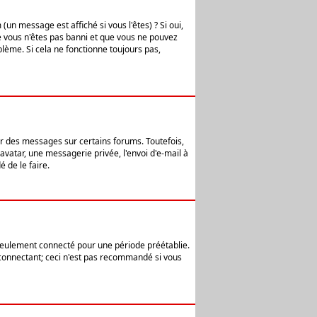
n message est affiché si vous l'êtes) ? Si oui,
e vous n'êtes pas banni et que vous ne pouvez
blème. Si cela ne fonctionne toujours pas,
er des messages sur certains forums. Toutefois,
avatar, une messagerie privée, l'envoi d'e-mail à
 de le faire.
eulement connecté pour une période préétablie.
 connectant; ceci n'est pas recommandé si vous