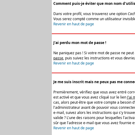
Comment puis-je éviter que mon nom d'utilisat
Dans votre profil, vous trouverez une option
Cach
Vous serez compté comme un utilisateur invisibl
Revenir en haut de page
J'ai perdu mon mot de passe !
Ne paniquez pas ! Si votre mot de passe ne peut êt
passe
, puis suivez les instructions et vous devr
Revenir en haut de page
Je me suis inscrit mais ne peux pas me connec
Premièrement, vérifiez que vous avez entré correc
est activé et que vous avez cliqué sur le lien
J'ai
cas, alors peut-être que votre compte a besoin d
l'administrateur avant de pouvoir vous connecter
e-mail, suivez alors les instructions qui s'y trou
valide ? L'une des raisons pour lesquelles l'acti
sûr que l'adresse e-mail que vous avez fournie es
Revenir en haut de page