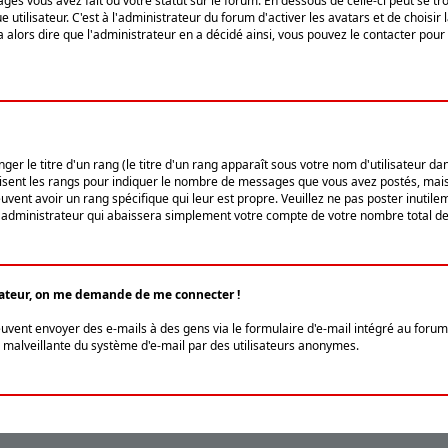
ges vous avez fait ou votre statut sur le forum. En dessous de celle-ci peut se
tilisateur. C'est à l'administrateur du forum d'activer les avatars et de choisir 
ra alors dire que l'administrateur en a décidé ainsi, vous pouvez le contacter po
r le titre d'un rang (le titre d'un rang apparaît sous votre nom d'utilisateur dans
ilisent les rangs pour indiquer le nombre de messages que vous avez postés, mais a
ent avoir un rang spécifique qui leur est propre. Veuillez ne pas poster inutilem
administrateur qui abaissera simplement votre compte de votre nombre total d
lisateur, on me demande de me connecter !
euvent envoyer des e-mails à des gens via le formulaire d'e-mail intégré au forum 
tion malveillante du système d'e-mail par des utilisateurs anonymes.