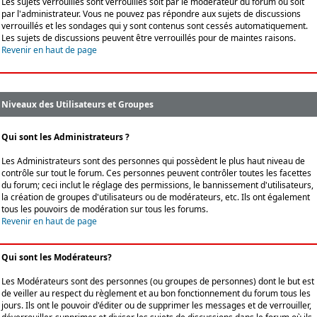
Les sujets verrouillés sont verrouillés soit par le modérateur du forum ou soit
par l'administrateur. Vous ne pouvez pas répondre aux sujets de discussions
verrouillés et les sondages qui y sont contenus sont cessés automatiquement.
Les sujets de discussions peuvent être verrouillés pour de maintes raisons.
Revenir en haut de page
Niveaux des Utilisateurs et Groupes
Qui sont les Administrateurs ?
Les Administrateurs sont des personnes qui possèdent le plus haut niveau de
contrôle sur tout le forum. Ces personnes peuvent contrôler toutes les facettes
du forum; ceci inclut le réglage des permissions, le bannissement d'utilisateurs,
la création de groupes d'utilisateurs ou de modérateurs, etc. Ils ont également
tous les pouvoirs de modération sur tous les forums.
Revenir en haut de page
Qui sont les Modérateurs?
Les Modérateurs sont des personnes (ou groupes de personnes) dont le but est
de veiller au respect du règlement et au bon fonctionnement du forum tous les
jours. Ils ont le pouvoir d'éditer ou de supprimer les messages et de verrouiller,