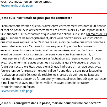
vous reconnecter en un rien de temps.
Revenir en haut de page
Je me suis inscrit mais ne peux pas me connecter !
Premièrement, vérifiez que vous avez entré correctement vos nom d'utilisateur
et mot de passe. S'ils ont correctement été entrés, alors il y a deux possibilités.
Si le support COPPA est activé et que vous avez cliqué sur le lien
J'ai moins de 13
ans
au moment de l'enregistrement, alors vous devrez suivre les instructions
que vous avez reçues. Si ce n'est pas le cas, alors peut-être que votre compte a
besoin d'être activé ? Certains forums requièrent que tous les nouveaux
enregistrements soient activés, soit par vous-même, soit par l'administrateur
avant de pouvoir vous connecter. Lorsque vous vous êtes enregistré, un
message aurait dû vous apprendre si l'activation est requise ou non. Si vous
avez reçu un e-mail, suivez alors les instructions qui s'y trouvent; si vous ne
l'avez pas reçu, alors êtes-vous bien sûr que l'adresse e-mail que vous avez
fournie lors de l'enregistrement est valide ? L'une des raisons pour lesquelles
l'activation est utilisée, c'est de réduire les chances de voir des utilisateurs
malintentionnés abuser du forum anonymement. Si vous êtes sûr que l'adresse
e-mail que vous avez fournie est valide, essayez alors de contacter
l'administrateur du forum.
Revenir en haut de page
Je me suis enregistré dans le passé, mais ne peux plus me connecter ?!