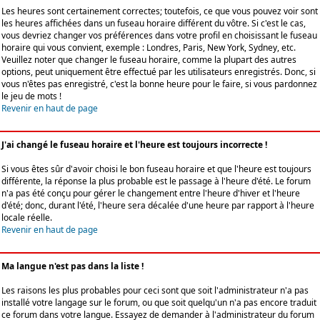
Les heures sont certainement correctes; toutefois, ce que vous pouvez voir sont
les heures affichées dans un fuseau horaire différent du vôtre. Si c'est le cas,
vous devriez changer vos préférences dans votre profil en choisissant le fuseau
horaire qui vous convient, exemple : Londres, Paris, New York, Sydney, etc.
Veuillez noter que changer le fuseau horaire, comme la plupart des autres
options, peut uniquement être effectué par les utilisateurs enregistrés. Donc, si
vous n'êtes pas enregistré, c'est la bonne heure pour le faire, si vous pardonnez
le jeu de mots !
Revenir en haut de page
J'ai changé le fuseau horaire et l'heure est toujours incorrecte !
Si vous êtes sûr d'avoir choisi le bon fuseau horaire et que l'heure est toujours
différente, la réponse la plus probable est le passage à l'heure d'été. Le forum
n'a pas été conçu pour gérer le changement entre l'heure d'hiver et l'heure
d'été; donc, durant l'été, l'heure sera décalée d'une heure par rapport à l'heure
locale réelle.
Revenir en haut de page
Ma langue n'est pas dans la liste !
Les raisons les plus probables pour ceci sont que soit l'administrateur n'a pas
installé votre langage sur le forum, ou que soit quelqu'un n'a pas encore traduit
ce forum dans votre langue. Essayez de demander à l'administrateur du forum