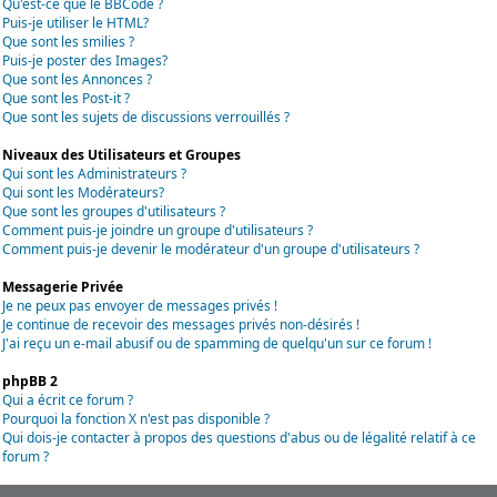
Qu'est-ce que le BBCode ?
Puis-je utiliser le HTML?
Que sont les smilies ?
Puis-je poster des Images?
Que sont les Annonces ?
Que sont les Post-it ?
Que sont les sujets de discussions verrouillés ?
Niveaux des Utilisateurs et Groupes
Qui sont les Administrateurs ?
Qui sont les Modérateurs?
Que sont les groupes d'utilisateurs ?
Comment puis-je joindre un groupe d'utilisateurs ?
Comment puis-je devenir le modérateur d'un groupe d'utilisateurs ?
Messagerie Privée
Je ne peux pas envoyer de messages privés !
Je continue de recevoir des messages privés non-désirés !
J'ai reçu un e-mail abusif ou de spamming de quelqu'un sur ce forum !
phpBB 2
Qui a écrit ce forum ?
Pourquoi la fonction X n'est pas disponible ?
Qui dois-je contacter à propos des questions d'abus ou de légalité relatif à ce
forum ?