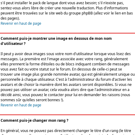
s'il peut installer le pack de langue dont vous avez besoin; s'il n'existe pas,
sentez-vous alors libre de créer une nouvelle traduction. Plus d'informations
peuvent être trouvées sur le site web du groupe phpBB (allez voir le lien en bas
des pages).
Revenir en haut de page
Comment puis-je montrer une image en dessous de mon nom
d'utilisateur ?
Il peut y avoir deux images sous votre nom d'utilisateur lorsque vous lisez des
messages. La première est l'image associée avec votre rang, généralement
elles prennent la forme d'étoiles ou de blocs indiquant combien de messages
vous avez fait ou votre statut sur le forum. En dessous de celle-ci peut se
trouver une image plus grande nommée avatar, qui est généralement unique ou
personnelle à chaque utilisateur. C'est à l'administrateur du forum d'activer les
avatars et de choisir la manière dont les avatars seront disponibles. Si vous ne
pouvez pas utiliser un avatar, cela voudra alors dire que l'administrateur en a
décidé ainsi, vous pouvez le contacter pour lui en demander les raisons (nous
sommes sûr qu'elles seront bonnes !).
Revenir en haut de page
Comment puis-je changer mon rang ?
En général, vous ne pouvez pas directement changer le titre d'un rang (le titre