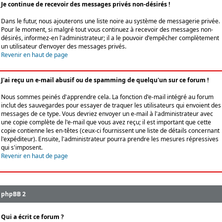
Je continue de recevoir des messages privés non-désirés !
Dans le futur, nous ajouterons une liste noire au système de messagerie privée.
Pour le moment, si malgré tout vous continuez à recevoir des messages non-
désirés, informez-en l'administrateur; il a le pouvoir d'empêcher complètement
un utilisateur d'envoyer des messages privés.
Revenir en haut de page
J'ai reçu un e-mail abusif ou de spamming de quelqu'un sur ce forum !
Nous sommes peinés d'apprendre cela. La fonction d'e-mail intégré au forum
inclut des sauvegardes pour essayer de traquer les utilisateurs qui envoient des
messages de ce type. Vous devriez envoyer un e-mail à l'administrateur avec
une copie complète de l'e-mail que vous avez reçu; il est important que cette
copie contienne les en-têtes (ceux-ci fournissent une liste de détails concernant
l'expéditeur). Ensuite, l'administrateur pourra prendre les mesures répressives
qui s'imposent.
Revenir en haut de page
phpBB 2
Qui a écrit ce forum ?