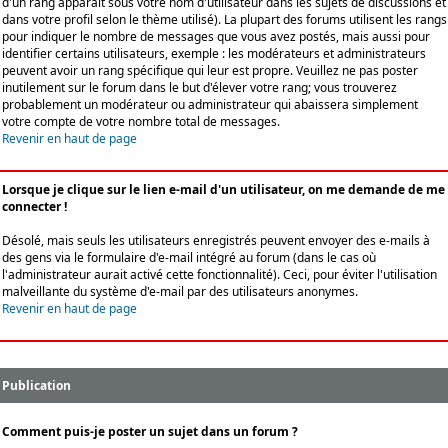
d'un rang apparaît sous votre nom d'utilisateur dans les sujets de discussions et
dans votre profil selon le thème utilisé). La plupart des forums utilisent les rangs
pour indiquer le nombre de messages que vous avez postés, mais aussi pour
identifier certains utilisateurs, exemple : les modérateurs et administrateurs
peuvent avoir un rang spécifique qui leur est propre. Veuillez ne pas poster
inutilement sur le forum dans le but d'élever votre rang; vous trouverez
probablement un modérateur ou administrateur qui abaissera simplement
votre compte de votre nombre total de messages.
Revenir en haut de page
Lorsque je clique sur le lien e-mail d'un utilisateur, on me demande de me
connecter !
Désolé, mais seuls les utilisateurs enregistrés peuvent envoyer des e-mails à
des gens via le formulaire d'e-mail intégré au forum (dans le cas où
l'administrateur aurait activé cette fonctionnalité). Ceci, pour éviter l'utilisation
malveillante du système d'e-mail par des utilisateurs anonymes.
Revenir en haut de page
Publication
Comment puis-je poster un sujet dans un forum ?