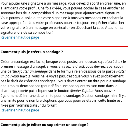
Pour ajouter une signature à un message, vous devez d'abord en créer une, en
allant dans votre profil. Une fois créée, vous pouvez cocher la case
Attacher sa
signature
lors de la composition d'un message pour ajouter votre signature.
Vous pouvez aussi ajouter votre signature à tous vos messages en cochant la
case appropriée dans votre profil (vous pourrez toujours empêcher d'attacher
votre signature à un message en particulier en décochant la case Attacher sa
signature lors de sa composition).
Revenir en haut de page
Comment puis-je créer un sondage ?
Créer un sondage est facile; lorsque vous postez un nouveau sujet (ou éditez le
premier message d'un sujet, si vous en avez le droit), vous devriez apercevoir
une partie
Ajouter un sondage
dans le formulaire en dessous de la partie
Poster
un nouveau sujet
(si vous ne le voyez pas, c'est que vous n'avez probablement
pas le droit de créer des sondages). Vous devez entrer un titre pour le sondage
et au moins deux options (pour définir une option, entrez son nom dans le
champ approprié puis cliquez sur le bouton
Ajouter l'option
. Vous pouvez
également définir une date limite pour le sondage; 0 est un sondage infini. Il y a
une limite pour le nombre d'options que vous pourrez établir; cette limite est
fixée par l'administrateur du forum).
Revenir en haut de page
Comment puis-je éditer ou supprimer un sondage ?