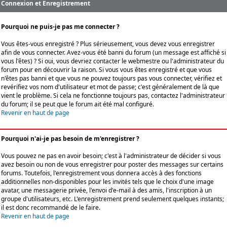
Connexion et Enregistrement
Pourquoi ne puis-je pas me connecter ?
Vous êtes-vous enregistré ? Plus sérieusement, vous devez vous enregistrer
afin de vous connecter. Avez-vous été banni du forum (un message est affiché si
vous l'êtes) ? Si oui, vous devriez contacter le webmestre ou l'administrateur du
forum pour en découvrir la raison. Si vous vous êtes enregistré et que vous
n'êtes pas banni et que vous ne pouvez toujours pas vous connecter, vérifiez et
revérifiez vos nom d'utilisateur et mot de passe; c'est généralement de là que
vient le problème. Si cela ne fonctionne toujours pas, contactez l'administrateur
du forum; il se peut que le forum ait été mal configuré.
Revenir en haut de page
Pourquoi n'ai-je pas besoin de m'enregistrer ?
Vous pouvez ne pas en avoir besoin; c'est à l'administrateur de décider si vous
avez besoin ou non de vous enregistrer pour poster des messages sur certains
forums. Toutefois, l'enregistrement vous donnera accès à des fonctions
additionnelles non-disponibles pour les invités tels que le choix d'une image
avatar, une messagerie privée, l'envoi d'e-mail à des amis, l'inscription à un
groupe d'utilisateurs, etc. L'enregistrement prend seulement quelques instants;
il est donc recommandé de le faire.
Revenir en haut de page