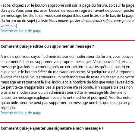
Facile, cliquez sur le bouton approprié soit sur la page du forum, soit sur la page
du sujet. Vous pourriez avoir besoin de vous enregistrer avant de pouvoir poster
un message; les droits qui vous sont disponibles sont listés sur le bas de la page
du forum ou du sujet (la liste
Vous pouvez poster de nouveaux sujets, vous pouvez
voter, etc.
)
Revenir en haut de page
Comment puis-je éditer ou supprimer un message ?
A moins que vous soyez l'administrateur ou modérateur du forum, vous pouvez
seulement éditer ou supprimer vos propres messages. Vous pouvez éditer un
message (parfois seulement après un certain temps après qu'il soit posté) en
cliquant sur le bouton
Editer
du message concerné. Si quelqu'un a déjà répondu
à votre message, vous trouverez un petit morceau de texte en dessous de votre
message en retournant le lire, indiquant le nombre de fois que vous l'avez édité.
Ce petit texte n'apparaîtra pas si personne n'a répondu, il n'apparaîtra pas non
plus si un modérateur ou un administrateur édite le message (ils devraient
laisser un message expliquant ce qu'ils ont modifié et pourquoi). Veuillez noter
qu'un utilisateur ne peut pas supprimer un message une fois que quelqu'un y a
répondu.
Revenir en haut de page
Comment puis-je ajouter une signature à mon message ?