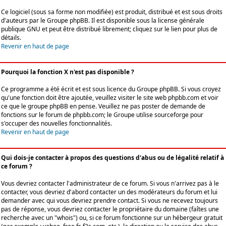
Ce logiciel (sous sa forme non modifiée) est produit, distribué et est sous droits
d'auteurs par le
Groupe phpBB
. Il est disponible sous la license générale
publique GNU et peut être distribué librement; cliquez sur le lien pour plus de
détails.
Revenir en haut de page
Pourquoi la fonction X n'est pas disponible ?
Ce programme a été écrit et est sous licence du Groupe phpBB. Si vous croyez
qu'une fonction doit être ajoutée, veuillez visiter le site web phpbb.com et voir
ce que le groupe phpBB en pense. Veuillez ne pas poster de demande de
fonctions sur le forum de phpbb.com; le Groupe utilise sourceforge pour
s'occuper des nouvelles fonctionnalités.
Revenir en haut de page
Qui dois-je contacter à propos des questions d'abus ou de légalité relatif à
ce forum ?
Vous devriez contacter l'administrateur de ce forum. Si vous n'arrivez pas à le
contacter, vous devriez d'abord contacter un des modérateurs du forum et lui
demander avec qui vous devriez prendre contact. Si vous ne recevez toujours
pas de réponse, vous devriez contacter le propriétaire du domaine (faîtes une
recherche avec un "whois") ou, si ce forum fonctionne sur un hébergeur gratuit