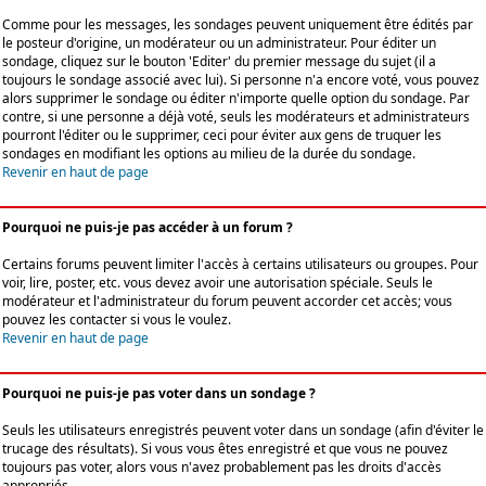
Comme pour les messages, les sondages peuvent uniquement être édités par
le posteur d'origine, un modérateur ou un administrateur. Pour éditer un
sondage, cliquez sur le bouton 'Editer' du premier message du sujet (il a
toujours le sondage associé avec lui). Si personne n'a encore voté, vous pouvez
alors supprimer le sondage ou éditer n'importe quelle option du sondage. Par
contre, si une personne a déjà voté, seuls les modérateurs et administrateurs
pourront l'éditer ou le supprimer, ceci pour éviter aux gens de truquer les
sondages en modifiant les options au milieu de la durée du sondage.
Revenir en haut de page
Pourquoi ne puis-je pas accéder à un forum ?
Certains forums peuvent limiter l'accès à certains utilisateurs ou groupes. Pour
voir, lire, poster, etc. vous devez avoir une autorisation spéciale. Seuls le
modérateur et l'administrateur du forum peuvent accorder cet accès; vous
pouvez les contacter si vous le voulez.
Revenir en haut de page
Pourquoi ne puis-je pas voter dans un sondage ?
Seuls les utilisateurs enregistrés peuvent voter dans un sondage (afin d'éviter le
trucage des résultats). Si vous vous êtes enregistré et que vous ne pouvez
toujours pas voter, alors vous n'avez probablement pas les droits d'accès
appropriés.