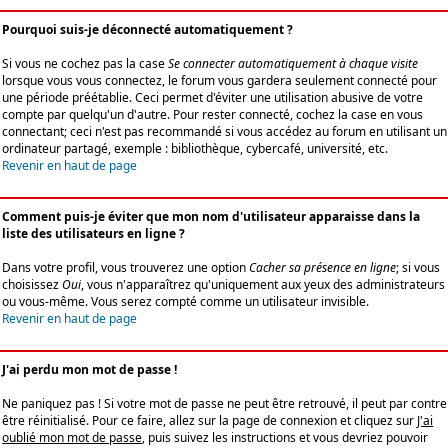
Pourquoi suis-je déconnecté automatiquement ?
Si vous ne cochez pas la case
Se connecter automatiquement à chaque visite
lorsque vous vous connectez, le forum vous gardera seulement connecté pour
une période préétablie. Ceci permet d'éviter une utilisation abusive de votre
compte par quelqu'un d'autre. Pour rester connecté, cochez la case en vous
connectant; ceci n'est pas recommandé si vous accédez au forum en utilisant un
ordinateur partagé, exemple : bibliothèque, cybercafé, université, etc.
Revenir en haut de page
Comment puis-je éviter que mon nom d'utilisateur apparaisse dans la
liste des utilisateurs en ligne ?
Dans votre profil, vous trouverez une option
Cacher sa présence en ligne
; si vous
choisissez
Oui
, vous n'apparaîtrez qu'uniquement aux yeux des administrateurs
ou vous-même. Vous serez compté comme un utilisateur invisible.
Revenir en haut de page
J'ai perdu mon mot de passe !
Ne paniquez pas ! Si votre mot de passe ne peut être retrouvé, il peut par contre
être réinitialisé. Pour ce faire, allez sur la page de connexion et cliquez sur
J'ai
oublié mon mot de passe
, puis suivez les instructions et vous devriez pouvoir