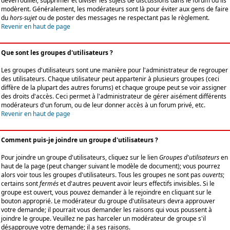
déverrouiller, supprimer et diviser les sujets de discussions dans le forum où ils
modèrent. Généralement, les modérateurs sont là pour éviter aux gens de faire
du
hors-sujet
ou de poster des messages ne respectant pas le règlement.
Revenir en haut de page
Que sont les groupes d'utilisateurs ?
Les groupes d'utilisateurs sont une manière pour l'administrateur de regrouper
des utilisateurs. Chaque utilisateur peut appartenir à plusieurs groupes (ceci
diffère de la plupart des autres forums) et chaque groupe peut se voir assigner
des droits d'accès. Ceci permet à l'administrateur de gérer aisément différents
modérateurs d'un forum, ou de leur donner accès à un forum privé, etc.
Revenir en haut de page
Comment puis-je joindre un groupe d'utilisateurs ?
Pour joindre un groupe d'utilisateurs, cliquez sur le lien
Groupes d'utilisateurs
en
haut de la page (peut changer suivant le modèle de document); vous pourrez
alors voir tous les groupes d'utilisateurs. Tous les groupes ne sont pas
ouverts
;
certains sont
fermés
et d'autres peuvent avoir leurs effectifs invisibles. Si le
groupe est ouvert, vous pouvez demander à le rejoindre en cliquant sur le
bouton approprié. Le modérateur du groupe d'utilisateurs devra approuver
votre demande; il pourrait vous demander les raisons qui vous poussent à
joindre le groupe. Veuillez ne pas harceler un modérateur de groupe s'il
désapprouve votre demande; il a ses raisons.