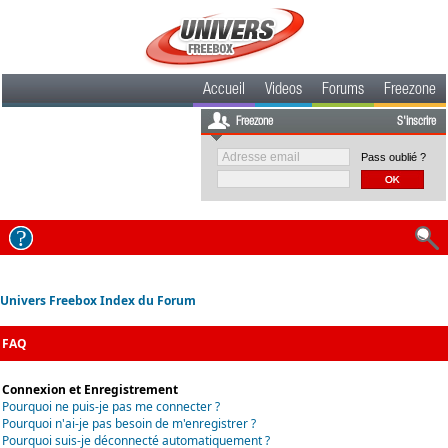
Accueil
Videos
Forums
Freezone
Freezone
S'inscrire
Pass oublié ?
Univers Freebox Index du Forum
FAQ
Connexion et Enregistrement
Pourquoi ne puis-je pas me connecter ?
Pourquoi n'ai-je pas besoin de m'enregistrer ?
Pourquoi suis-je déconnecté automatiquement ?