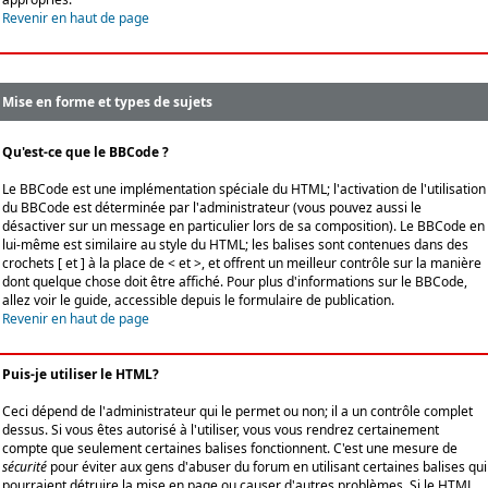
Revenir en haut de page
Mise en forme et types de sujets
Qu'est-ce que le BBCode ?
Le BBCode est une implémentation spéciale du HTML; l'activation de l'utilisation
du BBCode est déterminée par l'administrateur (vous pouvez aussi le
désactiver sur un message en particulier lors de sa composition). Le BBCode en
lui-même est similaire au style du HTML; les balises sont contenues dans des
crochets [ et ] à la place de < et >, et offrent un meilleur contrôle sur la manière
dont quelque chose doit être affiché. Pour plus d'informations sur le BBCode,
allez voir le guide, accessible depuis le formulaire de publication.
Revenir en haut de page
Puis-je utiliser le HTML?
Ceci dépend de l'administrateur qui le permet ou non; il a un contrôle complet
dessus. Si vous êtes autorisé à l'utiliser, vous vous rendrez certainement
compte que seulement certaines balises fonctionnent. C'est une mesure de
sécurité
pour éviter aux gens d'abuser du forum en utilisant certaines balises qui
pourraient détruire la mise en page ou causer d'autres problèmes. Si le HTML