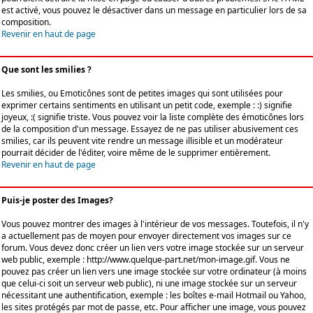
est activé, vous pouvez le désactiver dans un message en particulier lors de sa
composition.
Revenir en haut de page
Que sont les smilies ?
Les smilies, ou Emoticônes sont de petites images qui sont utilisées pour
exprimer certains sentiments en utilisant un petit code, exemple : :) signifie
joyeux, :( signifie triste. Vous pouvez voir la liste complète des émoticônes lors
de la composition d'un message. Essayez de ne pas utiliser abusivement ces
smilies, car ils peuvent vite rendre un message illisible et un modérateur
pourrait décider de l'éditer, voire même de le supprimer entièrement.
Revenir en haut de page
Puis-je poster des Images?
Vous pouvez montrer des images à l'intérieur de vos messages. Toutefois, il n'y
a actuellement pas de moyen pour envoyer directement vos images sur ce
forum. Vous devez donc créer un lien vers votre image stockée sur un serveur
web public, exemple : http://www.quelque-part.net/mon-image.gif. Vous ne
pouvez pas créer un lien vers une image stockée sur votre ordinateur (à moins
que celui-ci soit un serveur web public), ni une image stockée sur un serveur
nécessitant une authentification, exemple : les boîtes e-mail Hotmail ou Yahoo,
les sites protégés par mot de passe, etc. Pour afficher une image, vous pouvez