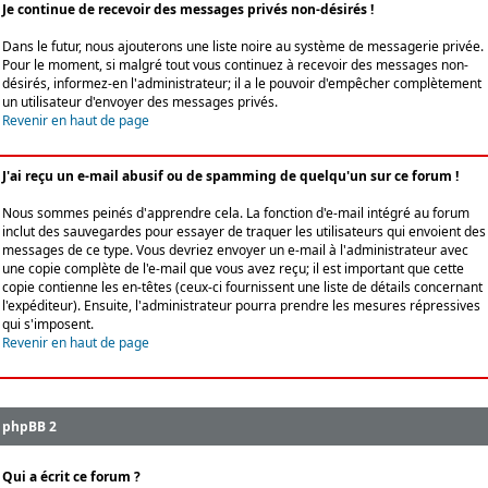
Je continue de recevoir des messages privés non-désirés !
Dans le futur, nous ajouterons une liste noire au système de messagerie privée.
Pour le moment, si malgré tout vous continuez à recevoir des messages non-
désirés, informez-en l'administrateur; il a le pouvoir d'empêcher complètement
un utilisateur d'envoyer des messages privés.
Revenir en haut de page
J'ai reçu un e-mail abusif ou de spamming de quelqu'un sur ce forum !
Nous sommes peinés d'apprendre cela. La fonction d'e-mail intégré au forum
inclut des sauvegardes pour essayer de traquer les utilisateurs qui envoient des
messages de ce type. Vous devriez envoyer un e-mail à l'administrateur avec
une copie complète de l'e-mail que vous avez reçu; il est important que cette
copie contienne les en-têtes (ceux-ci fournissent une liste de détails concernant
l'expéditeur). Ensuite, l'administrateur pourra prendre les mesures répressives
qui s'imposent.
Revenir en haut de page
phpBB 2
Qui a écrit ce forum ?