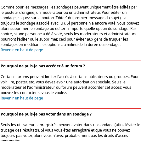
Comme pour les messages, les sondages peuvent uniquement être édités par
le posteur d'origine, un modérateur ou un administrateur. Pour éditer un
sondage, cliquez sur le bouton 'Editer' du premier message du sujet (il a
toujours le sondage associé avec lui). Si personne n'a encore voté, vous pouvez
alors supprimer le sondage ou éditer n'importe quelle option du sondage. Par
contre, si une personne a déjà voté, seuls les modérateurs et administrateurs
pourront l'éditer ou le supprimer, ceci pour éviter aux gens de truquer les
sondages en modifiant les options au milieu de la durée du sondage.
Revenir en haut de page
Pourquoi ne puis-je pas accéder à un forum ?
Certains forums peuvent limiter l'accès à certains utilisateurs ou groupes. Pour
voir, lire, poster, etc. vous devez avoir une autorisation spéciale. Seuls le
modérateur et l'administrateur du forum peuvent accorder cet accès; vous
pouvez les contacter si vous le voulez.
Revenir en haut de page
Pourquoi ne puis-je pas voter dans un sondage ?
Seuls les utilisateurs enregistrés peuvent voter dans un sondage (afin d'éviter le
trucage des résultats). Si vous vous êtes enregistré et que vous ne pouvez
toujours pas voter, alors vous n'avez probablement pas les droits d'accès
appropriés.