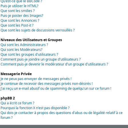
Qu'est-ce que le BBCode ?
Puis-je utiliser le HTML?
Que sont les smilies ?
Puis-je poster des Images?
Que sont les Annonces ?
Que sont les Post-it ?
Que sont les sujets de discussions verrouillés ?
Niveaux des Utilisateurs et Groupes
Qui sont les Administrateurs ?
Qui sont les Modérateurs?
Que sont les groupes d'utilisateurs ?
Comment puis-je joindre un groupe d'utilisateurs ?
Comment puis-je devenir le modérateur d'un groupe d'utilisateurs ?
Messagerie Privée
Je ne peux pas envoyer de messages privés !
Je continue de recevoir des messages privés non-désirés !
J'ai reçu un e-mail abusif ou de spamming de quelqu'un sur ce forum !
phpBB 2
Qui a écrit ce forum ?
Pourquoi la fonction X n'est pas disponible ?
Qui dois-je contacter à propos des questions d'abus ou de légalité relatif à ce
forum ?