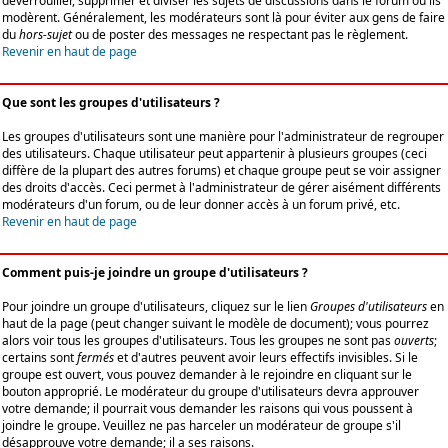
déverrouiller, supprimer et diviser les sujets de discussions dans le forum où ils
modèrent. Généralement, les modérateurs sont là pour éviter aux gens de faire
du
hors-sujet
ou de poster des messages ne respectant pas le règlement.
Revenir en haut de page
Que sont les groupes d'utilisateurs ?
Les groupes d'utilisateurs sont une manière pour l'administrateur de regrouper
des utilisateurs. Chaque utilisateur peut appartenir à plusieurs groupes (ceci
diffère de la plupart des autres forums) et chaque groupe peut se voir assigner
des droits d'accès. Ceci permet à l'administrateur de gérer aisément différents
modérateurs d'un forum, ou de leur donner accès à un forum privé, etc.
Revenir en haut de page
Comment puis-je joindre un groupe d'utilisateurs ?
Pour joindre un groupe d'utilisateurs, cliquez sur le lien
Groupes d'utilisateurs
en
haut de la page (peut changer suivant le modèle de document); vous pourrez
alors voir tous les groupes d'utilisateurs. Tous les groupes ne sont pas
ouverts
;
certains sont
fermés
et d'autres peuvent avoir leurs effectifs invisibles. Si le
groupe est ouvert, vous pouvez demander à le rejoindre en cliquant sur le
bouton approprié. Le modérateur du groupe d'utilisateurs devra approuver
votre demande; il pourrait vous demander les raisons qui vous poussent à
joindre le groupe. Veuillez ne pas harceler un modérateur de groupe s'il
désapprouve votre demande; il a ses raisons.