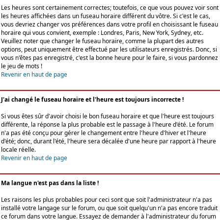
Les heures sont certainement correctes; toutefois, ce que vous pouvez voir sont
les heures affichées dans un fuseau horaire différent du vôtre. Si c'est le cas,
vous devriez changer vos préférences dans votre profil en choisissant le fuseau
horaire qui vous convient, exemple : Londres, Paris, New York, Sydney, etc.
Veuillez noter que changer le fuseau horaire, comme la plupart des autres
options, peut uniquement être effectué par les utilisateurs enregistrés. Donc, si
vous n'êtes pas enregistré, c'est la bonne heure pour le faire, si vous pardonnez
le jeu de mots !
Revenir en haut de page
J'ai changé le fuseau horaire et l'heure est toujours incorrecte !
Si vous êtes sûr d'avoir choisi le bon fuseau horaire et que l'heure est toujours
différente, la réponse la plus probable est le passage à l'heure d'été. Le forum
n'a pas été conçu pour gérer le changement entre l'heure d'hiver et l'heure
d'été; donc, durant l'été, l'heure sera décalée d'une heure par rapport à l'heure
locale réelle.
Revenir en haut de page
Ma langue n'est pas dans la liste !
Les raisons les plus probables pour ceci sont que soit l'administrateur n'a pas
installé votre langage sur le forum, ou que soit quelqu'un n'a pas encore traduit
ce forum dans votre langue. Essayez de demander à l'administrateur du forum