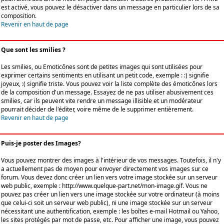
est activé, vous pouvez le désactiver dans un message en particulier lors de sa
composition.
Revenir en haut de page
Que sont les smilies ?
Les smilies, ou Emoticônes sont de petites images qui sont utilisées pour
exprimer certains sentiments en utilisant un petit code, exemple : :) signifie
joyeux, :( signifie triste. Vous pouvez voir la liste complète des émoticônes lors
de la composition d'un message. Essayez de ne pas utiliser abusivement ces
smilies, car ils peuvent vite rendre un message illisible et un modérateur
pourrait décider de l'éditer, voire même de le supprimer entièrement.
Revenir en haut de page
Puis-je poster des Images?
Vous pouvez montrer des images à l'intérieur de vos messages. Toutefois, il n'y
a actuellement pas de moyen pour envoyer directement vos images sur ce
forum. Vous devez donc créer un lien vers votre image stockée sur un serveur
web public, exemple : http://www.quelque-part.net/mon-image.gif. Vous ne
pouvez pas créer un lien vers une image stockée sur votre ordinateur (à moins
que celui-ci soit un serveur web public), ni une image stockée sur un serveur
nécessitant une authentification, exemple : les boîtes e-mail Hotmail ou Yahoo,
les sites protégés par mot de passe, etc. Pour afficher une image, vous pouvez