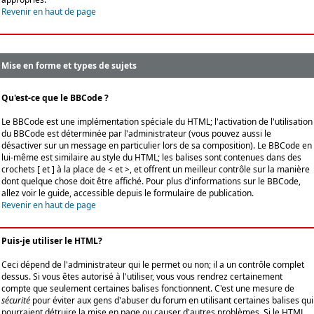
Revenir en haut de page
Mise en forme et types de sujets
Qu'est-ce que le BBCode ?
Le BBCode est une implémentation spéciale du HTML; l'activation de l'utilisation
du BBCode est déterminée par l'administrateur (vous pouvez aussi le
désactiver sur un message en particulier lors de sa composition). Le BBCode en
lui-même est similaire au style du HTML; les balises sont contenues dans des
crochets [ et ] à la place de < et >, et offrent un meilleur contrôle sur la manière
dont quelque chose doit être affiché. Pour plus d'informations sur le BBCode,
allez voir le guide, accessible depuis le formulaire de publication.
Revenir en haut de page
Puis-je utiliser le HTML?
Ceci dépend de l'administrateur qui le permet ou non; il a un contrôle complet
dessus. Si vous êtes autorisé à l'utiliser, vous vous rendrez certainement
compte que seulement certaines balises fonctionnent. C'est une mesure de
sécurité
pour éviter aux gens d'abuser du forum en utilisant certaines balises qui
pourraient détruire la mise en page ou causer d'autres problèmes. Si le HTML