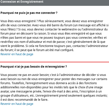
Connexion et Enregistrement
Pourquoi ne puis-je pas me connecter ?
Vous êtes-vous enregistré ? Plus sérieusement, vous devez vous enregistrer
afin de vous connecter. Avez-vous été banni du forum (un message est affiché si
vous l'êtes) ? Si oui, vous devriez contacter le webmestre ou l'administrateur du
forum pour en découvrir la raison. Si vous vous êtes enregistré et que vous
n'êtes pas banni et que vous ne pouvez toujours pas vous connecter, vérifiez et
revérifiez vos nom d'utilisateur et mot de passe; c'est généralement de là que
vient le problème. Si cela ne fonctionne toujours pas, contactez l'administrateur
du forum; il se peut que le forum ait été mal configuré.
Revenir en haut de page
Pourquoi n'ai-je pas besoin de m'enregistrer ?
Vous pouvez ne pas en avoir besoin; c'est à l'administrateur de décider si vous
avez besoin ou non de vous enregistrer pour poster des messages sur certains
forums. Toutefois, l'enregistrement vous donnera accès à des fonctions
additionnelles non-disponibles pour les invités tels que le choix d'une image
avatar, une messagerie privée, l'envoi d'e-mail à des amis, l'inscription à un
groupe d'utilisateurs, etc. L'enregistrement prend seulement quelques instants;
il est donc recommandé de le faire.
Revenir en haut de page