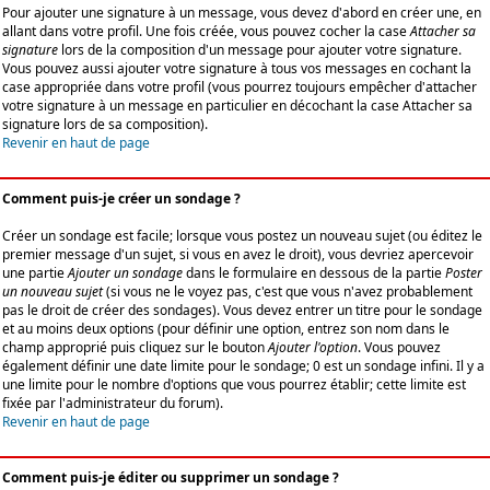
Pour ajouter une signature à un message, vous devez d'abord en créer une, en
allant dans votre profil. Une fois créée, vous pouvez cocher la case
Attacher sa
signature
lors de la composition d'un message pour ajouter votre signature.
Vous pouvez aussi ajouter votre signature à tous vos messages en cochant la
case appropriée dans votre profil (vous pourrez toujours empêcher d'attacher
votre signature à un message en particulier en décochant la case Attacher sa
signature lors de sa composition).
Revenir en haut de page
Comment puis-je créer un sondage ?
Créer un sondage est facile; lorsque vous postez un nouveau sujet (ou éditez le
premier message d'un sujet, si vous en avez le droit), vous devriez apercevoir
une partie
Ajouter un sondage
dans le formulaire en dessous de la partie
Poster
un nouveau sujet
(si vous ne le voyez pas, c'est que vous n'avez probablement
pas le droit de créer des sondages). Vous devez entrer un titre pour le sondage
et au moins deux options (pour définir une option, entrez son nom dans le
champ approprié puis cliquez sur le bouton
Ajouter l'option
. Vous pouvez
également définir une date limite pour le sondage; 0 est un sondage infini. Il y a
une limite pour le nombre d'options que vous pourrez établir; cette limite est
fixée par l'administrateur du forum).
Revenir en haut de page
Comment puis-je éditer ou supprimer un sondage ?