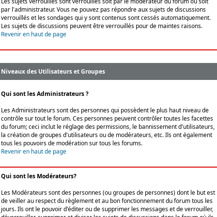
Les sujets verrouillés sont verrouillés soit par le modérateur du forum ou soit
par l'administrateur. Vous ne pouvez pas répondre aux sujets de discussions
verrouillés et les sondages qui y sont contenus sont cessés automatiquement.
Les sujets de discussions peuvent être verrouillés pour de maintes raisons.
Revenir en haut de page
Niveaux des Utilisateurs et Groupes
Qui sont les Administrateurs ?
Les Administrateurs sont des personnes qui possèdent le plus haut niveau de
contrôle sur tout le forum. Ces personnes peuvent contrôler toutes les facettes
du forum; ceci inclut le réglage des permissions, le bannissement d'utilisateurs,
la création de groupes d'utilisateurs ou de modérateurs, etc. Ils ont également
tous les pouvoirs de modération sur tous les forums.
Revenir en haut de page
Qui sont les Modérateurs?
Les Modérateurs sont des personnes (ou groupes de personnes) dont le but est
de veiller au respect du règlement et au bon fonctionnement du forum tous les
jours. Ils ont le pouvoir d'éditer ou de supprimer les messages et de verrouiller,