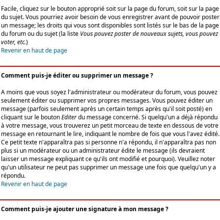
Facile, cliquez sur le bouton approprié soit sur la page du forum, soit sur la page
du sujet. Vous pourriez avoir besoin de vous enregistrer avant de pouvoir poster
un message; les droits qui vous sont disponibles sont listés sur le bas de la page
du forum ou du sujet (la liste
Vous pouvez poster de nouveaux sujets, vous pouvez
voter, etc.
)
Revenir en haut de page
Comment puis-je éditer ou supprimer un message ?
A moins que vous soyez l'administrateur ou modérateur du forum, vous pouvez
seulement éditer ou supprimer vos propres messages. Vous pouvez éditer un
message (parfois seulement après un certain temps après qu'il soit posté) en
cliquant sur le bouton
Editer
du message concerné. Si quelqu'un a déjà répondu
à votre message, vous trouverez un petit morceau de texte en dessous de votre
message en retournant le lire, indiquant le nombre de fois que vous l'avez édité.
Ce petit texte n'apparaîtra pas si personne n'a répondu, il n'apparaîtra pas non
plus si un modérateur ou un administrateur édite le message (ils devraient
laisser un message expliquant ce qu'ils ont modifié et pourquoi). Veuillez noter
qu'un utilisateur ne peut pas supprimer un message une fois que quelqu'un y a
répondu.
Revenir en haut de page
Comment puis-je ajouter une signature à mon message ?