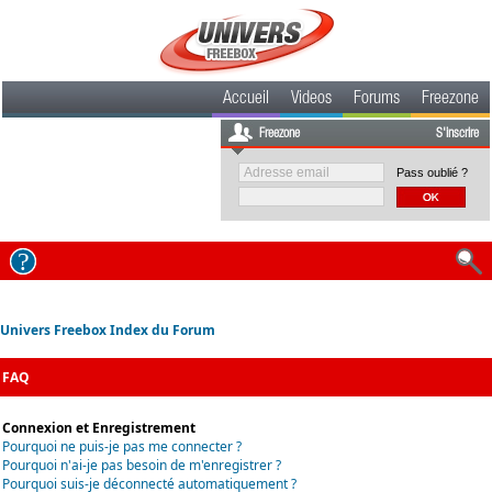
Accueil
Videos
Forums
Freezone
Freezone
S'inscrire
Pass oublié ?
Univers Freebox Index du Forum
FAQ
Connexion et Enregistrement
Pourquoi ne puis-je pas me connecter ?
Pourquoi n'ai-je pas besoin de m'enregistrer ?
Pourquoi suis-je déconnecté automatiquement ?