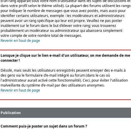
d'un rang apparaît sous votre nom d'utilisateur dans les sujets de discussions et
dans votre profil selon le thème utilisé). La plupart des forums utilisent les rangs
pour indiquer le nombre de messages que vous avez postés, mais aussi pour
identifier certains utilisateurs, exemple : les modérateurs et administrateurs
peuvent avoir un rang spécifique qui leur est propre. Veuillez ne pas poster
inutilement sur le forum dans le but d'élever votre rang; vous trouverez
probablement un modérateur ou administrateur qui abaissera simplement
votre compte de votre nombre total de messages.
Revenir en haut de page
Lorsque je clique sur le lien e-mail d'un utilisateur, on me demande de me
connecter !
Désolé, mais seuls les utilisateurs enregistrés peuvent envoyer des e-mails à
des gens via le formulaire d'e-mail intégré au forum (dans le cas où
l'administrateur aurait activé cette fonctionnalité). Ceci, pour éviter l'utilisation
malveillante du système d'e-mail par des utilisateurs anonymes.
Revenir en haut de page
Publication
Comment puis-je poster un sujet dans un forum ?