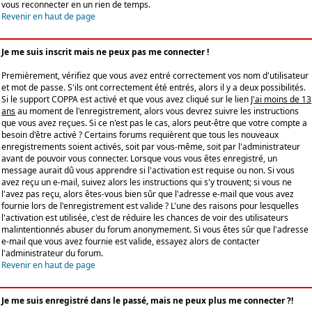
vous reconnecter en un rien de temps.
Revenir en haut de page
Je me suis inscrit mais ne peux pas me connecter !
Premièrement, vérifiez que vous avez entré correctement vos nom d'utilisateur
et mot de passe. S'ils ont correctement été entrés, alors il y a deux possibilités.
Si le support COPPA est activé et que vous avez cliqué sur le lien
J'ai moins de 13
ans
au moment de l'enregistrement, alors vous devrez suivre les instructions
que vous avez reçues. Si ce n'est pas le cas, alors peut-être que votre compte a
besoin d'être activé ? Certains forums requièrent que tous les nouveaux
enregistrements soient activés, soit par vous-même, soit par l'administrateur
avant de pouvoir vous connecter. Lorsque vous vous êtes enregistré, un
message aurait dû vous apprendre si l'activation est requise ou non. Si vous
avez reçu un e-mail, suivez alors les instructions qui s'y trouvent; si vous ne
l'avez pas reçu, alors êtes-vous bien sûr que l'adresse e-mail que vous avez
fournie lors de l'enregistrement est valide ? L'une des raisons pour lesquelles
l'activation est utilisée, c'est de réduire les chances de voir des utilisateurs
malintentionnés abuser du forum anonymement. Si vous êtes sûr que l'adresse
e-mail que vous avez fournie est valide, essayez alors de contacter
l'administrateur du forum.
Revenir en haut de page
Je me suis enregistré dans le passé, mais ne peux plus me connecter ?!