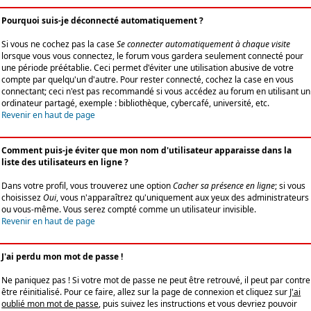
Pourquoi suis-je déconnecté automatiquement ?
Si vous ne cochez pas la case
Se connecter automatiquement à chaque visite
lorsque vous vous connectez, le forum vous gardera seulement connecté pour
une période préétablie. Ceci permet d'éviter une utilisation abusive de votre
compte par quelqu'un d'autre. Pour rester connecté, cochez la case en vous
connectant; ceci n'est pas recommandé si vous accédez au forum en utilisant un
ordinateur partagé, exemple : bibliothèque, cybercafé, université, etc.
Revenir en haut de page
Comment puis-je éviter que mon nom d'utilisateur apparaisse dans la
liste des utilisateurs en ligne ?
Dans votre profil, vous trouverez une option
Cacher sa présence en ligne
; si vous
choisissez
Oui
, vous n'apparaîtrez qu'uniquement aux yeux des administrateurs
ou vous-même. Vous serez compté comme un utilisateur invisible.
Revenir en haut de page
J'ai perdu mon mot de passe !
Ne paniquez pas ! Si votre mot de passe ne peut être retrouvé, il peut par contre
être réinitialisé. Pour ce faire, allez sur la page de connexion et cliquez sur
J'ai
oublié mon mot de passe
, puis suivez les instructions et vous devriez pouvoir