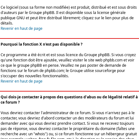
Ce logiciel (sous sa forme non modifiée) est produit, distribué et est sous droits
d'auteurs par le
Groupe phpBB
. Il est disponible sous la license générale
publique GNU et peut être distribué librement; cliquez sur le lien pour plus de
détails.
Revenir en haut de page
Pourquoi la fonction X n'est pas disponible ?
Ce programme a été écrit et est sous licence du Groupe phpBB. Si vous croyez
qu'une fonction doit être ajoutée, veuillez visiter le site web phpbb.com et voir
ce que le groupe phpBB en pense. Veuillez ne pas poster de demande de
fonctions sur le forum de phpbb.com; le Groupe utilise sourceforge pour
s'occuper des nouvelles fonctionnalités.
Revenir en haut de page
Qui dois-je contacter à propos des questions d'abus ou de légalité relatif à
ce forum ?
Vous devriez contacter l'administrateur de ce forum. Si vous n'arrivez pas à le
contacter, vous devriez d'abord contacter un des modérateurs du forum et lui
demander avec qui vous devriez prendre contact. Si vous ne recevez toujours
pas de réponse, vous devriez contacter le propriétaire du domaine (faîtes une
recherche avec un "whois") ou, si ce forum fonctionne sur un hébergeur gratuit