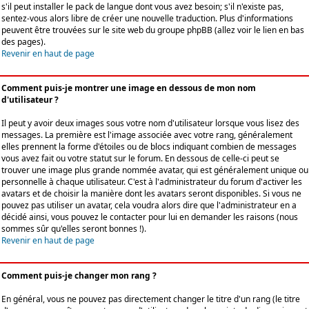
s'il peut installer le pack de langue dont vous avez besoin; s'il n'existe pas,
sentez-vous alors libre de créer une nouvelle traduction. Plus d'informations
peuvent être trouvées sur le site web du groupe phpBB (allez voir le lien en bas
des pages).
Revenir en haut de page
Comment puis-je montrer une image en dessous de mon nom
d'utilisateur ?
Il peut y avoir deux images sous votre nom d'utilisateur lorsque vous lisez des
messages. La première est l'image associée avec votre rang, généralement
elles prennent la forme d'étoiles ou de blocs indiquant combien de messages
vous avez fait ou votre statut sur le forum. En dessous de celle-ci peut se
trouver une image plus grande nommée avatar, qui est généralement unique ou
personnelle à chaque utilisateur. C'est à l'administrateur du forum d'activer les
avatars et de choisir la manière dont les avatars seront disponibles. Si vous ne
pouvez pas utiliser un avatar, cela voudra alors dire que l'administrateur en a
décidé ainsi, vous pouvez le contacter pour lui en demander les raisons (nous
sommes sûr qu'elles seront bonnes !).
Revenir en haut de page
Comment puis-je changer mon rang ?
En général, vous ne pouvez pas directement changer le titre d'un rang (le titre