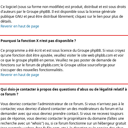
Ce logiciel (sous sa forme non modifiée) est produit, distribué et est sous droits
d'auteurs par le
Groupe phpBB
. Il est disponible sous la license générale
publique GNU et peut être distribué librement; cliquez sur le lien pour plus de
détails.
Revenir en haut de page
Pourquoi la fonction X n'est pas disponible ?
Ce programme a été écrit et est sous licence du Groupe phpBB. Si vous croyez
qu'une fonction doit être ajoutée, veuillez visiter le site web phpbb.com et voir
ce que le groupe phpBB en pense. Veuillez ne pas poster de demande de
fonctions sur le forum de phpbb.com; le Groupe utilise sourceforge pour
s'occuper des nouvelles fonctionnalités.
Revenir en haut de page
Qui dois-je contacter à propos des questions d'abus ou de légalité relatif à
ce forum ?
Vous devriez contacter l'administrateur de ce forum. Si vous n'arrivez pas à le
contacter, vous devriez d'abord contacter un des modérateurs du forum et lui
demander avec qui vous devriez prendre contact. Si vous ne recevez toujours
pas de réponse, vous devriez contacter le propriétaire du domaine (faîtes une
recherche avec un "whois") ou, si ce forum fonctionne sur un hébergeur gratuit