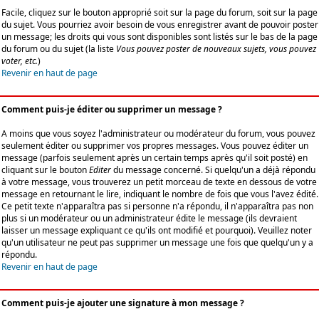
Facile, cliquez sur le bouton approprié soit sur la page du forum, soit sur la page
du sujet. Vous pourriez avoir besoin de vous enregistrer avant de pouvoir poster
un message; les droits qui vous sont disponibles sont listés sur le bas de la page
du forum ou du sujet (la liste
Vous pouvez poster de nouveaux sujets, vous pouvez
voter, etc.
)
Revenir en haut de page
Comment puis-je éditer ou supprimer un message ?
A moins que vous soyez l'administrateur ou modérateur du forum, vous pouvez
seulement éditer ou supprimer vos propres messages. Vous pouvez éditer un
message (parfois seulement après un certain temps après qu'il soit posté) en
cliquant sur le bouton
Editer
du message concerné. Si quelqu'un a déjà répondu
à votre message, vous trouverez un petit morceau de texte en dessous de votre
message en retournant le lire, indiquant le nombre de fois que vous l'avez édité.
Ce petit texte n'apparaîtra pas si personne n'a répondu, il n'apparaîtra pas non
plus si un modérateur ou un administrateur édite le message (ils devraient
laisser un message expliquant ce qu'ils ont modifié et pourquoi). Veuillez noter
qu'un utilisateur ne peut pas supprimer un message une fois que quelqu'un y a
répondu.
Revenir en haut de page
Comment puis-je ajouter une signature à mon message ?