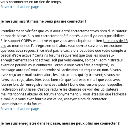
vous reconnecter en un rien de temps.
Revenir en haut de page
Je me suis inscrit mais ne peux pas me connecter !
Premièrement, vérifiez que vous avez entré correctement vos nom d'utilisateur
et mot de passe. S'ils ont correctement été entrés, alors il y a deux possibilités.
Si le support COPPA est activé et que vous avez cliqué sur le lien
J'ai moins de 13
ans
au moment de l'enregistrement, alors vous devrez suivre les instructions
que vous avez reçues. Si ce n'est pas le cas, alors peut-être que votre compte a
besoin d'être activé ? Certains forums requièrent que tous les nouveaux
enregistrements soient activés, soit par vous-même, soit par l'administrateur
avant de pouvoir vous connecter. Lorsque vous vous êtes enregistré, un
message aurait dû vous apprendre si l'activation est requise ou non. Si vous
avez reçu un e-mail, suivez alors les instructions qui s'y trouvent; si vous ne
l'avez pas reçu, alors êtes-vous bien sûr que l'adresse e-mail que vous avez
fournie lors de l'enregistrement est valide ? L'une des raisons pour lesquelles
l'activation est utilisée, c'est de réduire les chances de voir des utilisateurs
malintentionnés abuser du forum anonymement. Si vous êtes sûr que l'adresse
e-mail que vous avez fournie est valide, essayez alors de contacter
l'administrateur du forum.
Revenir en haut de page
Je me suis enregistré dans le passé, mais ne peux plus me connecter ?!