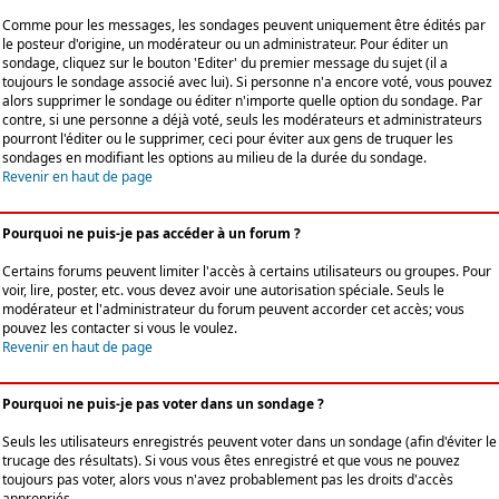
Comme pour les messages, les sondages peuvent uniquement être édités par
le posteur d'origine, un modérateur ou un administrateur. Pour éditer un
sondage, cliquez sur le bouton 'Editer' du premier message du sujet (il a
toujours le sondage associé avec lui). Si personne n'a encore voté, vous pouvez
alors supprimer le sondage ou éditer n'importe quelle option du sondage. Par
contre, si une personne a déjà voté, seuls les modérateurs et administrateurs
pourront l'éditer ou le supprimer, ceci pour éviter aux gens de truquer les
sondages en modifiant les options au milieu de la durée du sondage.
Revenir en haut de page
Pourquoi ne puis-je pas accéder à un forum ?
Certains forums peuvent limiter l'accès à certains utilisateurs ou groupes. Pour
voir, lire, poster, etc. vous devez avoir une autorisation spéciale. Seuls le
modérateur et l'administrateur du forum peuvent accorder cet accès; vous
pouvez les contacter si vous le voulez.
Revenir en haut de page
Pourquoi ne puis-je pas voter dans un sondage ?
Seuls les utilisateurs enregistrés peuvent voter dans un sondage (afin d'éviter le
trucage des résultats). Si vous vous êtes enregistré et que vous ne pouvez
toujours pas voter, alors vous n'avez probablement pas les droits d'accès
appropriés.