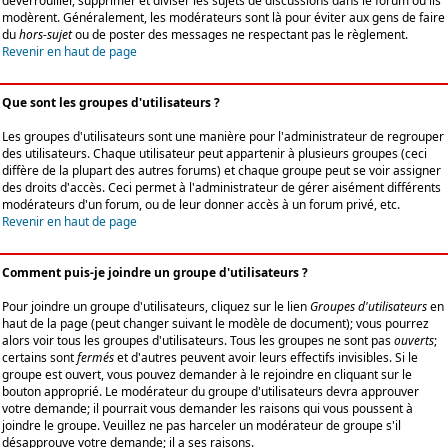
déverrouiller, supprimer et diviser les sujets de discussions dans le forum où ils
modèrent. Généralement, les modérateurs sont là pour éviter aux gens de faire
du
hors-sujet
ou de poster des messages ne respectant pas le règlement.
Revenir en haut de page
Que sont les groupes d'utilisateurs ?
Les groupes d'utilisateurs sont une manière pour l'administrateur de regrouper
des utilisateurs. Chaque utilisateur peut appartenir à plusieurs groupes (ceci
diffère de la plupart des autres forums) et chaque groupe peut se voir assigner
des droits d'accès. Ceci permet à l'administrateur de gérer aisément différents
modérateurs d'un forum, ou de leur donner accès à un forum privé, etc.
Revenir en haut de page
Comment puis-je joindre un groupe d'utilisateurs ?
Pour joindre un groupe d'utilisateurs, cliquez sur le lien
Groupes d'utilisateurs
en
haut de la page (peut changer suivant le modèle de document); vous pourrez
alors voir tous les groupes d'utilisateurs. Tous les groupes ne sont pas
ouverts
;
certains sont
fermés
et d'autres peuvent avoir leurs effectifs invisibles. Si le
groupe est ouvert, vous pouvez demander à le rejoindre en cliquant sur le
bouton approprié. Le modérateur du groupe d'utilisateurs devra approuver
votre demande; il pourrait vous demander les raisons qui vous poussent à
joindre le groupe. Veuillez ne pas harceler un modérateur de groupe s'il
désapprouve votre demande; il a ses raisons.