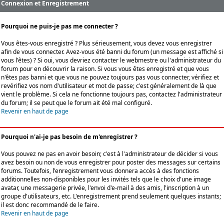
Connexion et Enregistrement
Pourquoi ne puis-je pas me connecter ?
Vous êtes-vous enregistré ? Plus sérieusement, vous devez vous enregistrer
afin de vous connecter. Avez-vous été banni du forum (un message est affiché si
vous l'êtes) ? Si oui, vous devriez contacter le webmestre ou l'administrateur du
forum pour en découvrir la raison. Si vous vous êtes enregistré et que vous
n'êtes pas banni et que vous ne pouvez toujours pas vous connecter, vérifiez et
revérifiez vos nom d'utilisateur et mot de passe; c'est généralement de là que
vient le problème. Si cela ne fonctionne toujours pas, contactez l'administrateur
du forum; il se peut que le forum ait été mal configuré.
Revenir en haut de page
Pourquoi n'ai-je pas besoin de m'enregistrer ?
Vous pouvez ne pas en avoir besoin; c'est à l'administrateur de décider si vous
avez besoin ou non de vous enregistrer pour poster des messages sur certains
forums. Toutefois, l'enregistrement vous donnera accès à des fonctions
additionnelles non-disponibles pour les invités tels que le choix d'une image
avatar, une messagerie privée, l'envoi d'e-mail à des amis, l'inscription à un
groupe d'utilisateurs, etc. L'enregistrement prend seulement quelques instants;
il est donc recommandé de le faire.
Revenir en haut de page