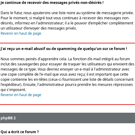
Je continue de recevoir des messages privés non-désirés !
Dans le futur, nous ajouterons une liste noire au système de messagerie privée.
Pour le moment, si malgré tout vous continuez à recevoir des messages non-
désirés, informez-en l'administrateur; il a le pouvoir d'empêcher complètement
un utilisateur d'envoyer des messages privés.
Revenir en haut de page
J'ai reçu un e-mail abusif ou de spamming de quelqu'un sur ce forum !
Nous sommes peinés d'apprendre cela. La fonction d'e-mail intégré au forum
inclut des sauvegardes pour essayer de traquer les utilisateurs qui envoient des
messages de ce type. Vous devriez envoyer un e-mail à l'administrateur avec
une copie complète de l'e-mail que vous avez reçu; il est important que cette
copie contienne les en-têtes (ceux-ci fournissent une liste de détails concernant
l'expéditeur). Ensuite, l'administrateur pourra prendre les mesures répressives
qui s'imposent.
Revenir en haut de page
phpBB 2
Qui a écrit ce forum ?