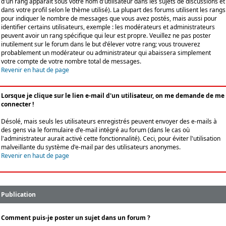
d'un rang apparaît sous votre nom d'utilisateur dans les sujets de discussions et
dans votre profil selon le thème utilisé). La plupart des forums utilisent les rangs
pour indiquer le nombre de messages que vous avez postés, mais aussi pour
identifier certains utilisateurs, exemple : les modérateurs et administrateurs
peuvent avoir un rang spécifique qui leur est propre. Veuillez ne pas poster
inutilement sur le forum dans le but d'élever votre rang; vous trouverez
probablement un modérateur ou administrateur qui abaissera simplement
votre compte de votre nombre total de messages.
Revenir en haut de page
Lorsque je clique sur le lien e-mail d'un utilisateur, on me demande de me
connecter !
Désolé, mais seuls les utilisateurs enregistrés peuvent envoyer des e-mails à
des gens via le formulaire d'e-mail intégré au forum (dans le cas où
l'administrateur aurait activé cette fonctionnalité). Ceci, pour éviter l'utilisation
malveillante du système d'e-mail par des utilisateurs anonymes.
Revenir en haut de page
Publication
Comment puis-je poster un sujet dans un forum ?