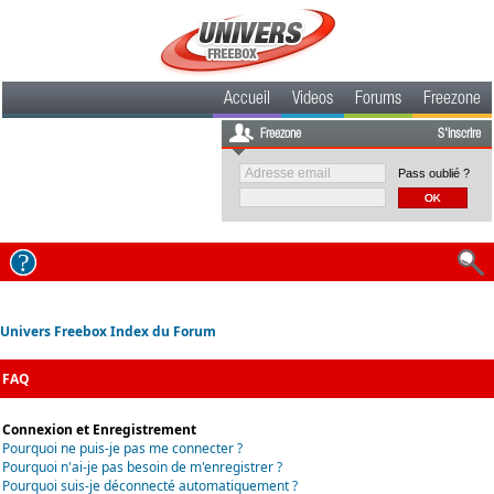
Accueil
Videos
Forums
Freezone
Freezone
S'inscrire
Pass oublié ?
Univers Freebox Index du Forum
FAQ
Connexion et Enregistrement
Pourquoi ne puis-je pas me connecter ?
Pourquoi n'ai-je pas besoin de m'enregistrer ?
Pourquoi suis-je déconnecté automatiquement ?