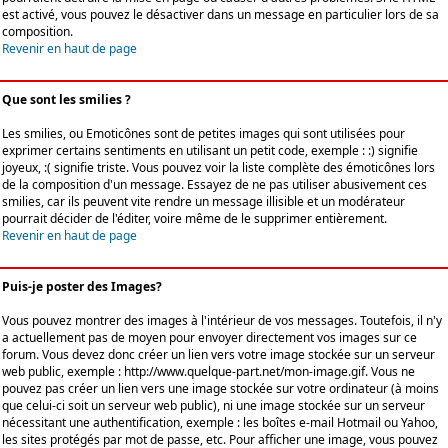
est activé, vous pouvez le désactiver dans un message en particulier lors de sa
composition.
Revenir en haut de page
Que sont les smilies ?
Les smilies, ou Emoticônes sont de petites images qui sont utilisées pour
exprimer certains sentiments en utilisant un petit code, exemple : :) signifie
joyeux, :( signifie triste. Vous pouvez voir la liste complète des émoticônes lors
de la composition d'un message. Essayez de ne pas utiliser abusivement ces
smilies, car ils peuvent vite rendre un message illisible et un modérateur
pourrait décider de l'éditer, voire même de le supprimer entièrement.
Revenir en haut de page
Puis-je poster des Images?
Vous pouvez montrer des images à l'intérieur de vos messages. Toutefois, il n'y
a actuellement pas de moyen pour envoyer directement vos images sur ce
forum. Vous devez donc créer un lien vers votre image stockée sur un serveur
web public, exemple : http://www.quelque-part.net/mon-image.gif. Vous ne
pouvez pas créer un lien vers une image stockée sur votre ordinateur (à moins
que celui-ci soit un serveur web public), ni une image stockée sur un serveur
nécessitant une authentification, exemple : les boîtes e-mail Hotmail ou Yahoo,
les sites protégés par mot de passe, etc. Pour afficher une image, vous pouvez