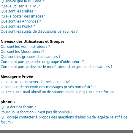
Qu'est-ce que le BBCode ?
Puis-je utiliser le HTML?
Que sont les smilies ?
Puis-je poster des Images?
Que sont les Annonces ?
Que sont les Post-it ?
Que sont les sujets de discussions verrouillés ?
Niveaux des Utilisateurs et Groupes
Qui sont les Administrateurs ?
Qui sont les Modérateurs?
Que sont les groupes d'utilisateurs ?
Comment puis-je joindre un groupe d'utilisateurs ?
Comment puis-je devenir le modérateur d'un groupe d'utilisateurs ?
Messagerie Privée
Je ne peux pas envoyer de messages privés !
Je continue de recevoir des messages privés non-désirés !
J'ai reçu un e-mail abusif ou de spamming de quelqu'un sur ce forum !
phpBB 2
Qui a écrit ce forum ?
Pourquoi la fonction X n'est pas disponible ?
Qui dois-je contacter à propos des questions d'abus ou de légalité relatif à ce
forum ?