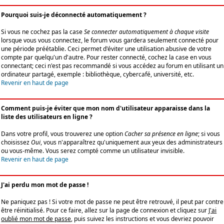
Pourquoi suis-je déconnecté automatiquement ?
Si vous ne cochez pas la case
Se connecter automatiquement à chaque visite
lorsque vous vous connectez, le forum vous gardera seulement connecté pour
une période préétablie. Ceci permet d'éviter une utilisation abusive de votre
compte par quelqu'un d'autre. Pour rester connecté, cochez la case en vous
connectant; ceci n'est pas recommandé si vous accédez au forum en utilisant un
ordinateur partagé, exemple : bibliothèque, cybercafé, université, etc.
Revenir en haut de page
Comment puis-je éviter que mon nom d'utilisateur apparaisse dans la
liste des utilisateurs en ligne ?
Dans votre profil, vous trouverez une option
Cacher sa présence en ligne
; si vous
choisissez
Oui
, vous n'apparaîtrez qu'uniquement aux yeux des administrateurs
ou vous-même. Vous serez compté comme un utilisateur invisible.
Revenir en haut de page
J'ai perdu mon mot de passe !
Ne paniquez pas ! Si votre mot de passe ne peut être retrouvé, il peut par contre
être réinitialisé. Pour ce faire, allez sur la page de connexion et cliquez sur
J'ai
oublié mon mot de passe
, puis suivez les instructions et vous devriez pouvoir