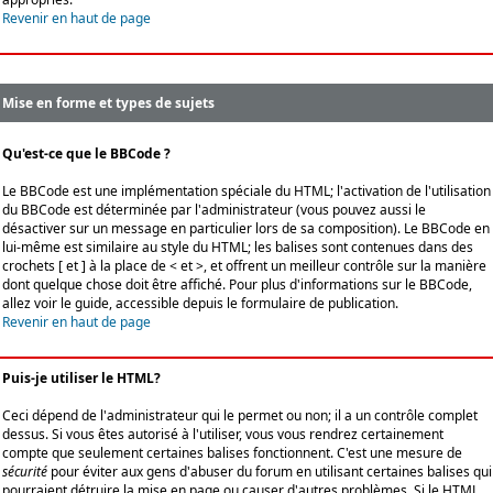
Revenir en haut de page
Mise en forme et types de sujets
Qu'est-ce que le BBCode ?
Le BBCode est une implémentation spéciale du HTML; l'activation de l'utilisation
du BBCode est déterminée par l'administrateur (vous pouvez aussi le
désactiver sur un message en particulier lors de sa composition). Le BBCode en
lui-même est similaire au style du HTML; les balises sont contenues dans des
crochets [ et ] à la place de < et >, et offrent un meilleur contrôle sur la manière
dont quelque chose doit être affiché. Pour plus d'informations sur le BBCode,
allez voir le guide, accessible depuis le formulaire de publication.
Revenir en haut de page
Puis-je utiliser le HTML?
Ceci dépend de l'administrateur qui le permet ou non; il a un contrôle complet
dessus. Si vous êtes autorisé à l'utiliser, vous vous rendrez certainement
compte que seulement certaines balises fonctionnent. C'est une mesure de
sécurité
pour éviter aux gens d'abuser du forum en utilisant certaines balises qui
pourraient détruire la mise en page ou causer d'autres problèmes. Si le HTML