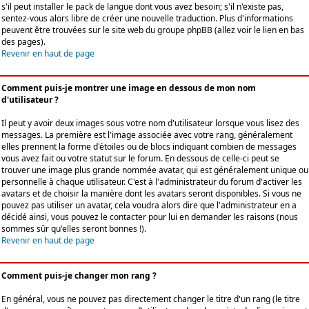
s'il peut installer le pack de langue dont vous avez besoin; s'il n'existe pas,
sentez-vous alors libre de créer une nouvelle traduction. Plus d'informations
peuvent être trouvées sur le site web du groupe phpBB (allez voir le lien en bas
des pages).
Revenir en haut de page
Comment puis-je montrer une image en dessous de mon nom
d'utilisateur ?
Il peut y avoir deux images sous votre nom d'utilisateur lorsque vous lisez des
messages. La première est l'image associée avec votre rang, généralement
elles prennent la forme d'étoiles ou de blocs indiquant combien de messages
vous avez fait ou votre statut sur le forum. En dessous de celle-ci peut se
trouver une image plus grande nommée avatar, qui est généralement unique ou
personnelle à chaque utilisateur. C'est à l'administrateur du forum d'activer les
avatars et de choisir la manière dont les avatars seront disponibles. Si vous ne
pouvez pas utiliser un avatar, cela voudra alors dire que l'administrateur en a
décidé ainsi, vous pouvez le contacter pour lui en demander les raisons (nous
sommes sûr qu'elles seront bonnes !).
Revenir en haut de page
Comment puis-je changer mon rang ?
En général, vous ne pouvez pas directement changer le titre d'un rang (le titre