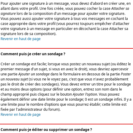
Pour ajouter une signature à un message, vous devez d'abord en créer une, en
allant dans votre profil. Une fois créée, vous pouvez cocher la case
Attacher sa
signature
lors de la composition d'un message pour ajouter votre signature.
Vous pouvez aussi ajouter votre signature à tous vos messages en cochant la
case appropriée dans votre profil (vous pourrez toujours empêcher d'attacher
votre signature à un message en particulier en décochant la case Attacher sa
signature lors de sa composition).
Revenir en haut de page
Comment puis-je créer un sondage ?
Créer un sondage est facile; lorsque vous postez un nouveau sujet (ou éditez le
premier message d'un sujet, si vous en avez le droit), vous devriez apercevoir
une partie
Ajouter un sondage
dans le formulaire en dessous de la partie
Poster
un nouveau sujet
(si vous ne le voyez pas, c'est que vous n'avez probablement
pas le droit de créer des sondages). Vous devez entrer un titre pour le sondage
et au moins deux options (pour définir une option, entrez son nom dans le
champ approprié puis cliquez sur le bouton
Ajouter l'option
. Vous pouvez
également définir une date limite pour le sondage; 0 est un sondage infini. Il y a
une limite pour le nombre d'options que vous pourrez établir; cette limite est
fixée par l'administrateur du forum).
Revenir en haut de page
Comment puis-je éditer ou supprimer un sondage ?