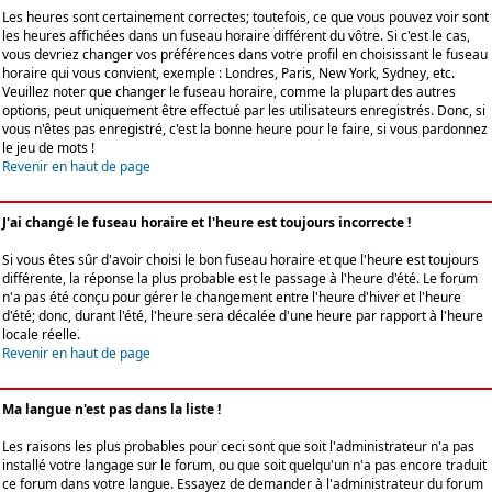
Les heures sont certainement correctes; toutefois, ce que vous pouvez voir sont
les heures affichées dans un fuseau horaire différent du vôtre. Si c'est le cas,
vous devriez changer vos préférences dans votre profil en choisissant le fuseau
horaire qui vous convient, exemple : Londres, Paris, New York, Sydney, etc.
Veuillez noter que changer le fuseau horaire, comme la plupart des autres
options, peut uniquement être effectué par les utilisateurs enregistrés. Donc, si
vous n'êtes pas enregistré, c'est la bonne heure pour le faire, si vous pardonnez
le jeu de mots !
Revenir en haut de page
J'ai changé le fuseau horaire et l'heure est toujours incorrecte !
Si vous êtes sûr d'avoir choisi le bon fuseau horaire et que l'heure est toujours
différente, la réponse la plus probable est le passage à l'heure d'été. Le forum
n'a pas été conçu pour gérer le changement entre l'heure d'hiver et l'heure
d'été; donc, durant l'été, l'heure sera décalée d'une heure par rapport à l'heure
locale réelle.
Revenir en haut de page
Ma langue n'est pas dans la liste !
Les raisons les plus probables pour ceci sont que soit l'administrateur n'a pas
installé votre langage sur le forum, ou que soit quelqu'un n'a pas encore traduit
ce forum dans votre langue. Essayez de demander à l'administrateur du forum