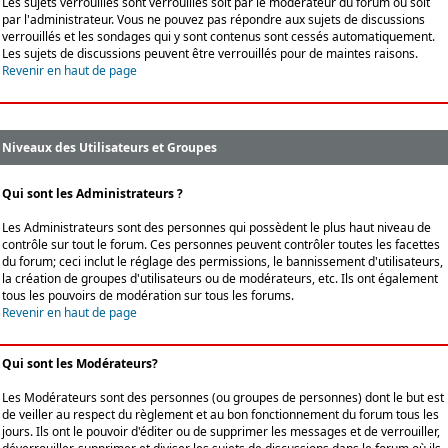
Les sujets verrouillés sont verrouillés soit par le modérateur du forum ou soit
par l'administrateur. Vous ne pouvez pas répondre aux sujets de discussions
verrouillés et les sondages qui y sont contenus sont cessés automatiquement.
Les sujets de discussions peuvent être verrouillés pour de maintes raisons.
Revenir en haut de page
Niveaux des Utilisateurs et Groupes
Qui sont les Administrateurs ?
Les Administrateurs sont des personnes qui possèdent le plus haut niveau de
contrôle sur tout le forum. Ces personnes peuvent contrôler toutes les facettes
du forum; ceci inclut le réglage des permissions, le bannissement d'utilisateurs,
la création de groupes d'utilisateurs ou de modérateurs, etc. Ils ont également
tous les pouvoirs de modération sur tous les forums.
Revenir en haut de page
Qui sont les Modérateurs?
Les Modérateurs sont des personnes (ou groupes de personnes) dont le but est
de veiller au respect du règlement et au bon fonctionnement du forum tous les
jours. Ils ont le pouvoir d'éditer ou de supprimer les messages et de verrouiller,