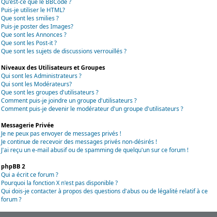
Qu'est-ce que le BBCode ?
Puis-je utiliser le HTML?
Que sont les smilies ?
Puis-je poster des Images?
Que sont les Annonces ?
Que sont les Post-it ?
Que sont les sujets de discussions verrouillés ?
Niveaux des Utilisateurs et Groupes
Qui sont les Administrateurs ?
Qui sont les Modérateurs?
Que sont les groupes d'utilisateurs ?
Comment puis-je joindre un groupe d'utilisateurs ?
Comment puis-je devenir le modérateur d'un groupe d'utilisateurs ?
Messagerie Privée
Je ne peux pas envoyer de messages privés !
Je continue de recevoir des messages privés non-désirés !
J'ai reçu un e-mail abusif ou de spamming de quelqu'un sur ce forum !
phpBB 2
Qui a écrit ce forum ?
Pourquoi la fonction X n'est pas disponible ?
Qui dois-je contacter à propos des questions d'abus ou de légalité relatif à ce
forum ?