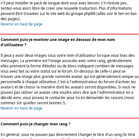
s'il peut installer le pack de langue dont vous avez besoin; s'il n'existe pas,
sentez-vous alors libre de créer une nouvelle traduction. Plus d'informations
peuvent être trouvées sur le site web du groupe phpBB (allez voir le lien en bas
des pages).
Revenir en haut de page
Comment puis-je montrer une image en dessous de mon nom
d'utilisateur ?
Il peut y avoir deux images sous votre nom d'utilisateur lorsque vous lisez des
messages. La première est l'image associée avec votre rang, généralement
elles prennent la forme d'étoiles ou de blocs indiquant combien de messages
vous avez fait ou votre statut sur le forum. En dessous de celle-ci peut se
trouver une image plus grande nommée avatar, qui est généralement unique ou
personnelle à chaque utilisateur. C'est à l'administrateur du forum d'activer les
avatars et de choisir la manière dont les avatars seront disponibles. Si vous ne
pouvez pas utiliser un avatar, cela voudra alors dire que l'administrateur en a
décidé ainsi, vous pouvez le contacter pour lui en demander les raisons (nous
sommes sûr qu'elles seront bonnes !).
Revenir en haut de page
Comment puis-je changer mon rang ?
En général, vous ne pouvez pas directement changer le titre d'un rang (le titre