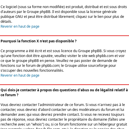
Ce logiciel (sous sa forme non modifiée) est produit, distribué et est sous droits
d'auteurs par le
Groupe phpBB
. Il est disponible sous la license générale
publique GNU et peut être distribué librement; cliquez sur le lien pour plus de
détails.
Revenir en haut de page
Pourquoi la fonction X n'est pas disponible ?
Ce programme a été écrit et est sous licence du Groupe phpBB. Si vous croyez
qu'une fonction doit être ajoutée, veuillez visiter le site web phpbb.com et voir
ce que le groupe phpBB en pense. Veuillez ne pas poster de demande de
fonctions sur le forum de phpbb.com; le Groupe utilise sourceforge pour
s'occuper des nouvelles fonctionnalités.
Revenir en haut de page
Qui dois-je contacter à propos des questions d'abus ou de légalité relatif à
ce forum ?
Vous devriez contacter l'administrateur de ce forum. Si vous n'arrivez pas à le
contacter, vous devriez d'abord contacter un des modérateurs du forum et lui
demander avec qui vous devriez prendre contact. Si vous ne recevez toujours
pas de réponse, vous devriez contacter le propriétaire du domaine (faîtes une
recherche avec un "whois") ou, si ce forum fonctionne sur un hébergeur gratuit