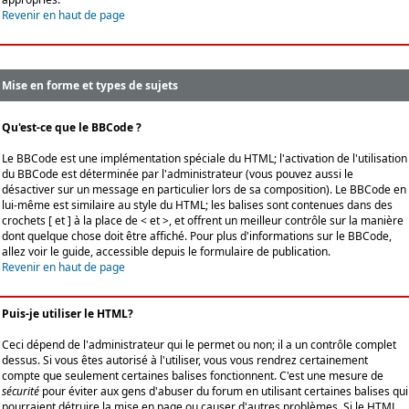
Revenir en haut de page
Mise en forme et types de sujets
Qu'est-ce que le BBCode ?
Le BBCode est une implémentation spéciale du HTML; l'activation de l'utilisation
du BBCode est déterminée par l'administrateur (vous pouvez aussi le
désactiver sur un message en particulier lors de sa composition). Le BBCode en
lui-même est similaire au style du HTML; les balises sont contenues dans des
crochets [ et ] à la place de < et >, et offrent un meilleur contrôle sur la manière
dont quelque chose doit être affiché. Pour plus d'informations sur le BBCode,
allez voir le guide, accessible depuis le formulaire de publication.
Revenir en haut de page
Puis-je utiliser le HTML?
Ceci dépend de l'administrateur qui le permet ou non; il a un contrôle complet
dessus. Si vous êtes autorisé à l'utiliser, vous vous rendrez certainement
compte que seulement certaines balises fonctionnent. C'est une mesure de
sécurité
pour éviter aux gens d'abuser du forum en utilisant certaines balises qui
pourraient détruire la mise en page ou causer d'autres problèmes. Si le HTML