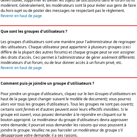
déverrouiller, supprimer et diviser les sujets de discussions dans le forum où ils
modèrent. Généralement, les modérateurs sont là pour éviter aux gens de faire
du
hors-sujet
ou de poster des messages ne respectant pas le règlement.
Revenir en haut de page
Que sont les groupes d'utilisateurs ?
Les groupes d'utilisateurs sont une manière pour l'administrateur de regrouper
des utilisateurs. Chaque utilisateur peut appartenir à plusieurs groupes (ceci
diffère de la plupart des autres forums) et chaque groupe peut se voir assigner
des droits d'accès. Ceci permet à l'administrateur de gérer aisément différents
modérateurs d'un forum, ou de leur donner accès à un forum privé, etc.
Revenir en haut de page
Comment puis-je joindre un groupe d'utilisateurs ?
Pour joindre un groupe d'utilisateurs, cliquez sur le lien
Groupes d'utilisateurs
en
haut de la page (peut changer suivant le modèle de document); vous pourrez
alors voir tous les groupes d'utilisateurs. Tous les groupes ne sont pas
ouverts
;
certains sont
fermés
et d'autres peuvent avoir leurs effectifs invisibles. Si le
groupe est ouvert, vous pouvez demander à le rejoindre en cliquant sur le
bouton approprié. Le modérateur du groupe d'utilisateurs devra approuver
votre demande; il pourrait vous demander les raisons qui vous poussent à
joindre le groupe. Veuillez ne pas harceler un modérateur de groupe s'il
désapprouve votre demande; il a ses raisons.