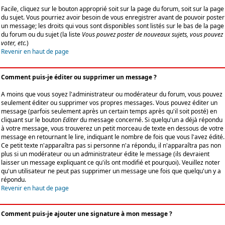
Facile, cliquez sur le bouton approprié soit sur la page du forum, soit sur la page
du sujet. Vous pourriez avoir besoin de vous enregistrer avant de pouvoir poster
un message; les droits qui vous sont disponibles sont listés sur le bas de la page
du forum ou du sujet (la liste
Vous pouvez poster de nouveaux sujets, vous pouvez
voter, etc.
)
Revenir en haut de page
Comment puis-je éditer ou supprimer un message ?
A moins que vous soyez l'administrateur ou modérateur du forum, vous pouvez
seulement éditer ou supprimer vos propres messages. Vous pouvez éditer un
message (parfois seulement après un certain temps après qu'il soit posté) en
cliquant sur le bouton
Editer
du message concerné. Si quelqu'un a déjà répondu
à votre message, vous trouverez un petit morceau de texte en dessous de votre
message en retournant le lire, indiquant le nombre de fois que vous l'avez édité.
Ce petit texte n'apparaîtra pas si personne n'a répondu, il n'apparaîtra pas non
plus si un modérateur ou un administrateur édite le message (ils devraient
laisser un message expliquant ce qu'ils ont modifié et pourquoi). Veuillez noter
qu'un utilisateur ne peut pas supprimer un message une fois que quelqu'un y a
répondu.
Revenir en haut de page
Comment puis-je ajouter une signature à mon message ?