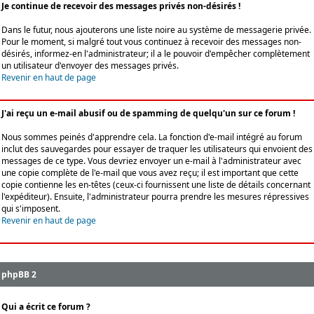
Je continue de recevoir des messages privés non-désirés !
Dans le futur, nous ajouterons une liste noire au système de messagerie privée.
Pour le moment, si malgré tout vous continuez à recevoir des messages non-
désirés, informez-en l'administrateur; il a le pouvoir d'empêcher complètement
un utilisateur d'envoyer des messages privés.
Revenir en haut de page
J'ai reçu un e-mail abusif ou de spamming de quelqu'un sur ce forum !
Nous sommes peinés d'apprendre cela. La fonction d'e-mail intégré au forum
inclut des sauvegardes pour essayer de traquer les utilisateurs qui envoient des
messages de ce type. Vous devriez envoyer un e-mail à l'administrateur avec
une copie complète de l'e-mail que vous avez reçu; il est important que cette
copie contienne les en-têtes (ceux-ci fournissent une liste de détails concernant
l'expéditeur). Ensuite, l'administrateur pourra prendre les mesures répressives
qui s'imposent.
Revenir en haut de page
phpBB 2
Qui a écrit ce forum ?