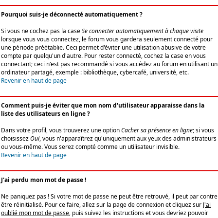
Pourquoi suis-je déconnecté automatiquement ?
Si vous ne cochez pas la case
Se connecter automatiquement à chaque visite
lorsque vous vous connectez, le forum vous gardera seulement connecté pour
une période préétablie. Ceci permet d'éviter une utilisation abusive de votre
compte par quelqu'un d'autre. Pour rester connecté, cochez la case en vous
connectant; ceci n'est pas recommandé si vous accédez au forum en utilisant un
ordinateur partagé, exemple : bibliothèque, cybercafé, université, etc.
Revenir en haut de page
Comment puis-je éviter que mon nom d'utilisateur apparaisse dans la
liste des utilisateurs en ligne ?
Dans votre profil, vous trouverez une option
Cacher sa présence en ligne
; si vous
choisissez
Oui
, vous n'apparaîtrez qu'uniquement aux yeux des administrateurs
ou vous-même. Vous serez compté comme un utilisateur invisible.
Revenir en haut de page
J'ai perdu mon mot de passe !
Ne paniquez pas ! Si votre mot de passe ne peut être retrouvé, il peut par contre
être réinitialisé. Pour ce faire, allez sur la page de connexion et cliquez sur
J'ai
oublié mon mot de passe
, puis suivez les instructions et vous devriez pouvoir