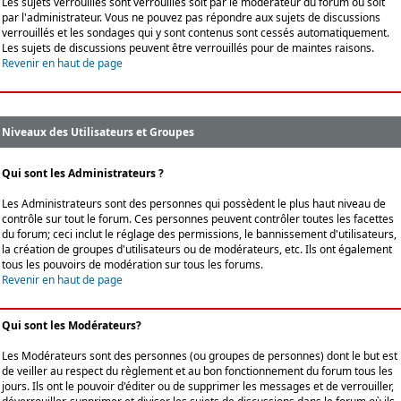
Les sujets verrouillés sont verrouillés soit par le modérateur du forum ou soit
par l'administrateur. Vous ne pouvez pas répondre aux sujets de discussions
verrouillés et les sondages qui y sont contenus sont cessés automatiquement.
Les sujets de discussions peuvent être verrouillés pour de maintes raisons.
Revenir en haut de page
Niveaux des Utilisateurs et Groupes
Qui sont les Administrateurs ?
Les Administrateurs sont des personnes qui possèdent le plus haut niveau de
contrôle sur tout le forum. Ces personnes peuvent contrôler toutes les facettes
du forum; ceci inclut le réglage des permissions, le bannissement d'utilisateurs,
la création de groupes d'utilisateurs ou de modérateurs, etc. Ils ont également
tous les pouvoirs de modération sur tous les forums.
Revenir en haut de page
Qui sont les Modérateurs?
Les Modérateurs sont des personnes (ou groupes de personnes) dont le but est
de veiller au respect du règlement et au bon fonctionnement du forum tous les
jours. Ils ont le pouvoir d'éditer ou de supprimer les messages et de verrouiller,