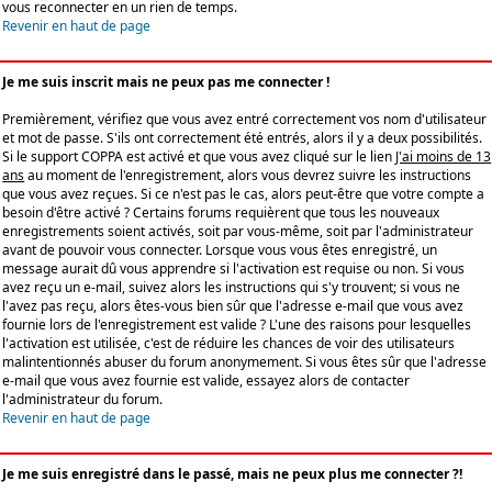
vous reconnecter en un rien de temps.
Revenir en haut de page
Je me suis inscrit mais ne peux pas me connecter !
Premièrement, vérifiez que vous avez entré correctement vos nom d'utilisateur
et mot de passe. S'ils ont correctement été entrés, alors il y a deux possibilités.
Si le support COPPA est activé et que vous avez cliqué sur le lien
J'ai moins de 13
ans
au moment de l'enregistrement, alors vous devrez suivre les instructions
que vous avez reçues. Si ce n'est pas le cas, alors peut-être que votre compte a
besoin d'être activé ? Certains forums requièrent que tous les nouveaux
enregistrements soient activés, soit par vous-même, soit par l'administrateur
avant de pouvoir vous connecter. Lorsque vous vous êtes enregistré, un
message aurait dû vous apprendre si l'activation est requise ou non. Si vous
avez reçu un e-mail, suivez alors les instructions qui s'y trouvent; si vous ne
l'avez pas reçu, alors êtes-vous bien sûr que l'adresse e-mail que vous avez
fournie lors de l'enregistrement est valide ? L'une des raisons pour lesquelles
l'activation est utilisée, c'est de réduire les chances de voir des utilisateurs
malintentionnés abuser du forum anonymement. Si vous êtes sûr que l'adresse
e-mail que vous avez fournie est valide, essayez alors de contacter
l'administrateur du forum.
Revenir en haut de page
Je me suis enregistré dans le passé, mais ne peux plus me connecter ?!