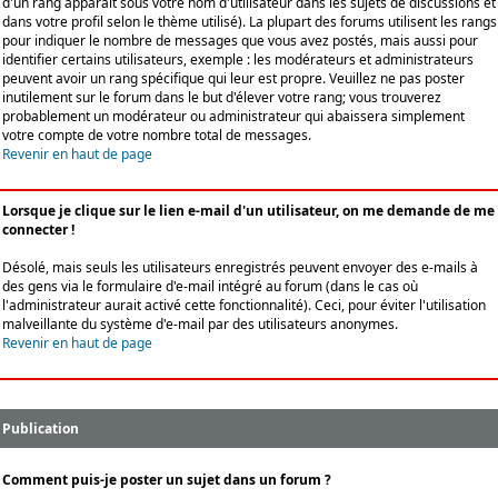
d'un rang apparaît sous votre nom d'utilisateur dans les sujets de discussions et
dans votre profil selon le thème utilisé). La plupart des forums utilisent les rangs
pour indiquer le nombre de messages que vous avez postés, mais aussi pour
identifier certains utilisateurs, exemple : les modérateurs et administrateurs
peuvent avoir un rang spécifique qui leur est propre. Veuillez ne pas poster
inutilement sur le forum dans le but d'élever votre rang; vous trouverez
probablement un modérateur ou administrateur qui abaissera simplement
votre compte de votre nombre total de messages.
Revenir en haut de page
Lorsque je clique sur le lien e-mail d'un utilisateur, on me demande de me
connecter !
Désolé, mais seuls les utilisateurs enregistrés peuvent envoyer des e-mails à
des gens via le formulaire d'e-mail intégré au forum (dans le cas où
l'administrateur aurait activé cette fonctionnalité). Ceci, pour éviter l'utilisation
malveillante du système d'e-mail par des utilisateurs anonymes.
Revenir en haut de page
Publication
Comment puis-je poster un sujet dans un forum ?