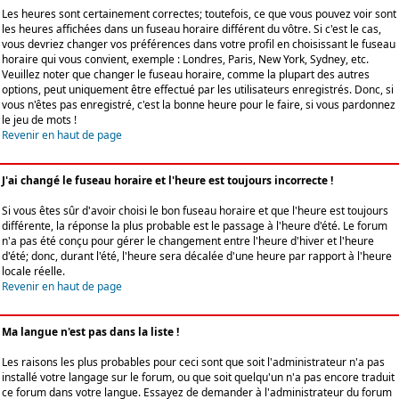
Les heures sont certainement correctes; toutefois, ce que vous pouvez voir sont
les heures affichées dans un fuseau horaire différent du vôtre. Si c'est le cas,
vous devriez changer vos préférences dans votre profil en choisissant le fuseau
horaire qui vous convient, exemple : Londres, Paris, New York, Sydney, etc.
Veuillez noter que changer le fuseau horaire, comme la plupart des autres
options, peut uniquement être effectué par les utilisateurs enregistrés. Donc, si
vous n'êtes pas enregistré, c'est la bonne heure pour le faire, si vous pardonnez
le jeu de mots !
Revenir en haut de page
J'ai changé le fuseau horaire et l'heure est toujours incorrecte !
Si vous êtes sûr d'avoir choisi le bon fuseau horaire et que l'heure est toujours
différente, la réponse la plus probable est le passage à l'heure d'été. Le forum
n'a pas été conçu pour gérer le changement entre l'heure d'hiver et l'heure
d'été; donc, durant l'été, l'heure sera décalée d'une heure par rapport à l'heure
locale réelle.
Revenir en haut de page
Ma langue n'est pas dans la liste !
Les raisons les plus probables pour ceci sont que soit l'administrateur n'a pas
installé votre langage sur le forum, ou que soit quelqu'un n'a pas encore traduit
ce forum dans votre langue. Essayez de demander à l'administrateur du forum