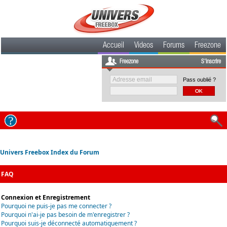
Accueil
Videos
Forums
Freezone
Freezone
S'inscrire
Pass oublié ?
Univers Freebox Index du Forum
FAQ
Connexion et Enregistrement
Pourquoi ne puis-je pas me connecter ?
Pourquoi n'ai-je pas besoin de m'enregistrer ?
Pourquoi suis-je déconnecté automatiquement ?