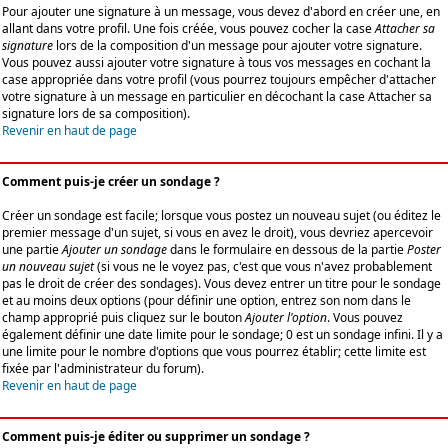
Pour ajouter une signature à un message, vous devez d'abord en créer une, en
allant dans votre profil. Une fois créée, vous pouvez cocher la case
Attacher sa
signature
lors de la composition d'un message pour ajouter votre signature.
Vous pouvez aussi ajouter votre signature à tous vos messages en cochant la
case appropriée dans votre profil (vous pourrez toujours empêcher d'attacher
votre signature à un message en particulier en décochant la case Attacher sa
signature lors de sa composition).
Revenir en haut de page
Comment puis-je créer un sondage ?
Créer un sondage est facile; lorsque vous postez un nouveau sujet (ou éditez le
premier message d'un sujet, si vous en avez le droit), vous devriez apercevoir
une partie
Ajouter un sondage
dans le formulaire en dessous de la partie
Poster
un nouveau sujet
(si vous ne le voyez pas, c'est que vous n'avez probablement
pas le droit de créer des sondages). Vous devez entrer un titre pour le sondage
et au moins deux options (pour définir une option, entrez son nom dans le
champ approprié puis cliquez sur le bouton
Ajouter l'option
. Vous pouvez
également définir une date limite pour le sondage; 0 est un sondage infini. Il y a
une limite pour le nombre d'options que vous pourrez établir; cette limite est
fixée par l'administrateur du forum).
Revenir en haut de page
Comment puis-je éditer ou supprimer un sondage ?