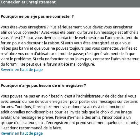
Connexion et Enregistrement
Pourquoi ne puis-je pas me connecter ?
Vous êtes-vous enregistré ? Plus sérieusement, vous devez vous enregistrer
afin de vous connecter. Avez-vous été banni du forum (un message est affiché si
vous l'êtes) ? Si oui, vous devriez contacter le webmestre ou l'administrateur du
forum pour en découvrir la raison. Si vous vous êtes enregistré et que vous
n'êtes pas banni et que vous ne pouvez toujours pas vous connecter, vérifiez et
revérifiez vos nom d'utilisateur et mot de passe; c'est généralement de là que
vient le problème. Si cela ne fonctionne toujours pas, contactez l'administrateur
du forum; il se peut que le forum ait été mal configuré.
Revenir en haut de page
Pourquoi n'ai-je pas besoin de m'enregistrer ?
Vous pouvez ne pas en avoir besoin; c'est à l'administrateur de décider si vous
avez besoin ou non de vous enregistrer pour poster des messages sur certains
forums. Toutefois, l'enregistrement vous donnera accès à des fonctions
additionnelles non-disponibles pour les invités tels que le choix d'une image
avatar, une messagerie privée, l'envoi d'e-mail à des amis, l'inscription à un
groupe d'utilisateurs, etc. L'enregistrement prend seulement quelques instants;
il est donc recommandé de le faire.
Revenir en haut de page