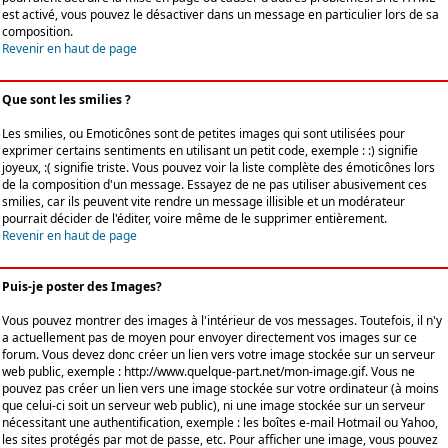
est activé, vous pouvez le désactiver dans un message en particulier lors de sa
composition.
Revenir en haut de page
Que sont les smilies ?
Les smilies, ou Emoticônes sont de petites images qui sont utilisées pour
exprimer certains sentiments en utilisant un petit code, exemple : :) signifie
joyeux, :( signifie triste. Vous pouvez voir la liste complète des émoticônes lors
de la composition d'un message. Essayez de ne pas utiliser abusivement ces
smilies, car ils peuvent vite rendre un message illisible et un modérateur
pourrait décider de l'éditer, voire même de le supprimer entièrement.
Revenir en haut de page
Puis-je poster des Images?
Vous pouvez montrer des images à l'intérieur de vos messages. Toutefois, il n'y
a actuellement pas de moyen pour envoyer directement vos images sur ce
forum. Vous devez donc créer un lien vers votre image stockée sur un serveur
web public, exemple : http://www.quelque-part.net/mon-image.gif. Vous ne
pouvez pas créer un lien vers une image stockée sur votre ordinateur (à moins
que celui-ci soit un serveur web public), ni une image stockée sur un serveur
nécessitant une authentification, exemple : les boîtes e-mail Hotmail ou Yahoo,
les sites protégés par mot de passe, etc. Pour afficher une image, vous pouvez