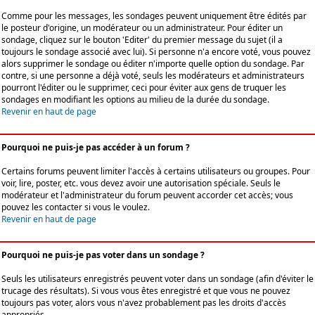
Comme pour les messages, les sondages peuvent uniquement être édités par
le posteur d'origine, un modérateur ou un administrateur. Pour éditer un
sondage, cliquez sur le bouton 'Editer' du premier message du sujet (il a
toujours le sondage associé avec lui). Si personne n'a encore voté, vous pouvez
alors supprimer le sondage ou éditer n'importe quelle option du sondage. Par
contre, si une personne a déjà voté, seuls les modérateurs et administrateurs
pourront l'éditer ou le supprimer, ceci pour éviter aux gens de truquer les
sondages en modifiant les options au milieu de la durée du sondage.
Revenir en haut de page
Pourquoi ne puis-je pas accéder à un forum ?
Certains forums peuvent limiter l'accès à certains utilisateurs ou groupes. Pour
voir, lire, poster, etc. vous devez avoir une autorisation spéciale. Seuls le
modérateur et l'administrateur du forum peuvent accorder cet accès; vous
pouvez les contacter si vous le voulez.
Revenir en haut de page
Pourquoi ne puis-je pas voter dans un sondage ?
Seuls les utilisateurs enregistrés peuvent voter dans un sondage (afin d'éviter le
trucage des résultats). Si vous vous êtes enregistré et que vous ne pouvez
toujours pas voter, alors vous n'avez probablement pas les droits d'accès
appropriés.