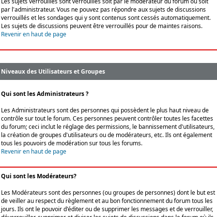
Les sujets verrouillés sont verrouillés soit par le modérateur du forum ou soit
par l'administrateur. Vous ne pouvez pas répondre aux sujets de discussions
verrouillés et les sondages qui y sont contenus sont cessés automatiquement.
Les sujets de discussions peuvent être verrouillés pour de maintes raisons.
Revenir en haut de page
Niveaux des Utilisateurs et Groupes
Qui sont les Administrateurs ?
Les Administrateurs sont des personnes qui possèdent le plus haut niveau de
contrôle sur tout le forum. Ces personnes peuvent contrôler toutes les facettes
du forum; ceci inclut le réglage des permissions, le bannissement d'utilisateurs,
la création de groupes d'utilisateurs ou de modérateurs, etc. Ils ont également
tous les pouvoirs de modération sur tous les forums.
Revenir en haut de page
Qui sont les Modérateurs?
Les Modérateurs sont des personnes (ou groupes de personnes) dont le but est
de veiller au respect du règlement et au bon fonctionnement du forum tous les
jours. Ils ont le pouvoir d'éditer ou de supprimer les messages et de verrouiller,