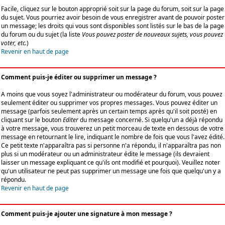
Facile, cliquez sur le bouton approprié soit sur la page du forum, soit sur la page
du sujet. Vous pourriez avoir besoin de vous enregistrer avant de pouvoir poster
un message; les droits qui vous sont disponibles sont listés sur le bas de la page
du forum ou du sujet (la liste
Vous pouvez poster de nouveaux sujets, vous pouvez
voter, etc.
)
Revenir en haut de page
Comment puis-je éditer ou supprimer un message ?
A moins que vous soyez l'administrateur ou modérateur du forum, vous pouvez
seulement éditer ou supprimer vos propres messages. Vous pouvez éditer un
message (parfois seulement après un certain temps après qu'il soit posté) en
cliquant sur le bouton
Editer
du message concerné. Si quelqu'un a déjà répondu
à votre message, vous trouverez un petit morceau de texte en dessous de votre
message en retournant le lire, indiquant le nombre de fois que vous l'avez édité.
Ce petit texte n'apparaîtra pas si personne n'a répondu, il n'apparaîtra pas non
plus si un modérateur ou un administrateur édite le message (ils devraient
laisser un message expliquant ce qu'ils ont modifié et pourquoi). Veuillez noter
qu'un utilisateur ne peut pas supprimer un message une fois que quelqu'un y a
répondu.
Revenir en haut de page
Comment puis-je ajouter une signature à mon message ?