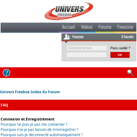
Accueil
Videos
Forums
Freezone
Freezone
S'inscrire
Pass oublié ?
Univers Freebox Index du Forum
FAQ
Connexion et Enregistrement
Pourquoi ne puis-je pas me connecter ?
Pourquoi n'ai-je pas besoin de m'enregistrer ?
Pourquoi suis-je déconnecté automatiquement ?