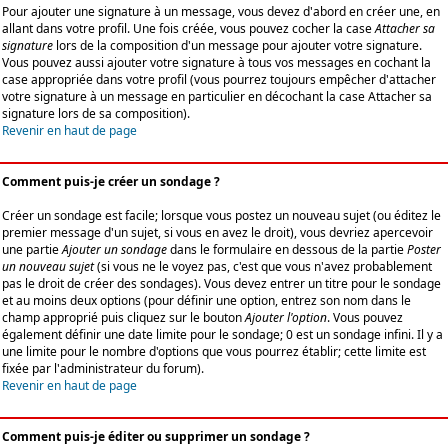
Pour ajouter une signature à un message, vous devez d'abord en créer une, en
allant dans votre profil. Une fois créée, vous pouvez cocher la case
Attacher sa
signature
lors de la composition d'un message pour ajouter votre signature.
Vous pouvez aussi ajouter votre signature à tous vos messages en cochant la
case appropriée dans votre profil (vous pourrez toujours empêcher d'attacher
votre signature à un message en particulier en décochant la case Attacher sa
signature lors de sa composition).
Revenir en haut de page
Comment puis-je créer un sondage ?
Créer un sondage est facile; lorsque vous postez un nouveau sujet (ou éditez le
premier message d'un sujet, si vous en avez le droit), vous devriez apercevoir
une partie
Ajouter un sondage
dans le formulaire en dessous de la partie
Poster
un nouveau sujet
(si vous ne le voyez pas, c'est que vous n'avez probablement
pas le droit de créer des sondages). Vous devez entrer un titre pour le sondage
et au moins deux options (pour définir une option, entrez son nom dans le
champ approprié puis cliquez sur le bouton
Ajouter l'option
. Vous pouvez
également définir une date limite pour le sondage; 0 est un sondage infini. Il y a
une limite pour le nombre d'options que vous pourrez établir; cette limite est
fixée par l'administrateur du forum).
Revenir en haut de page
Comment puis-je éditer ou supprimer un sondage ?