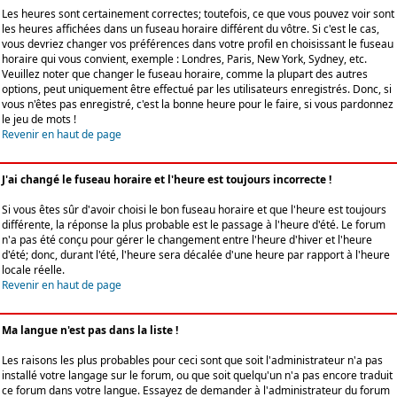
Les heures sont certainement correctes; toutefois, ce que vous pouvez voir sont
les heures affichées dans un fuseau horaire différent du vôtre. Si c'est le cas,
vous devriez changer vos préférences dans votre profil en choisissant le fuseau
horaire qui vous convient, exemple : Londres, Paris, New York, Sydney, etc.
Veuillez noter que changer le fuseau horaire, comme la plupart des autres
options, peut uniquement être effectué par les utilisateurs enregistrés. Donc, si
vous n'êtes pas enregistré, c'est la bonne heure pour le faire, si vous pardonnez
le jeu de mots !
Revenir en haut de page
J'ai changé le fuseau horaire et l'heure est toujours incorrecte !
Si vous êtes sûr d'avoir choisi le bon fuseau horaire et que l'heure est toujours
différente, la réponse la plus probable est le passage à l'heure d'été. Le forum
n'a pas été conçu pour gérer le changement entre l'heure d'hiver et l'heure
d'été; donc, durant l'été, l'heure sera décalée d'une heure par rapport à l'heure
locale réelle.
Revenir en haut de page
Ma langue n'est pas dans la liste !
Les raisons les plus probables pour ceci sont que soit l'administrateur n'a pas
installé votre langage sur le forum, ou que soit quelqu'un n'a pas encore traduit
ce forum dans votre langue. Essayez de demander à l'administrateur du forum