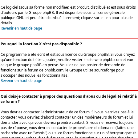
Ce logiciel (sous sa forme non modifiée) est produit, distribué et est sous droits
d'auteurs par le
Groupe phpBB
. Il est disponible sous la license générale
publique GNU et peut être distribué librement; cliquez sur le lien pour plus de
détails.
Revenir en haut de page
Pourquoi la fonction X n'est pas disponible ?
Ce programme a été écrit et est sous licence du Groupe phpBB. Si vous croyez
qu'une fonction doit être ajoutée, veuillez visiter le site web phpbb.com et voir
ce que le groupe phpBB en pense. Veuillez ne pas poster de demande de
fonctions sur le forum de phpbb.com; le Groupe utilise sourceforge pour
s'occuper des nouvelles fonctionnalités.
Revenir en haut de page
Qui dois-je contacter à propos des questions d'abus ou de légalité relatif à
ce forum ?
Vous devriez contacter l'administrateur de ce forum. Si vous n'arrivez pas à le
contacter, vous devriez d'abord contacter un des modérateurs du forum et lui
demander avec qui vous devriez prendre contact. Si vous ne recevez toujours
pas de réponse, vous devriez contacter le propriétaire du domaine (faîtes une
recherche avec un "whois") ou, si ce forum fonctionne sur un hébergeur gratuit