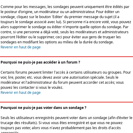
Comme pour les messages, les sondages peuvent uniquement être édités par
le posteur d'origine, un modérateur ou un administrateur. Pour éditer un
sondage, cliquez sur le bouton 'Editer' du premier message du sujet (il a
toujours le sondage associé avec lui). Si personne n'a encore voté, vous pouvez
alors supprimer le sondage ou éditer n'importe quelle option du sondage. Par
contre, si une personne a déjà voté, seuls les modérateurs et administrateurs
pourront l'éditer ou le supprimer, ceci pour éviter aux gens de truquer les
sondages en modifiant les options au milieu de la durée du sondage.
Revenir en haut de page
Pourquoi ne puis-je pas accéder à un forum ?
Certains forums peuvent limiter l'accès à certains utilisateurs ou groupes. Pour
voir, lire, poster, etc. vous devez avoir une autorisation spéciale. Seuls le
modérateur et l'administrateur du forum peuvent accorder cet accès; vous
pouvez les contacter si vous le voulez.
Revenir en haut de page
Pourquoi ne puis-je pas voter dans un sondage ?
Seuls les utilisateurs enregistrés peuvent voter dans un sondage (afin d'éviter le
trucage des résultats). Si vous vous êtes enregistré et que vous ne pouvez
toujours pas voter, alors vous n'avez probablement pas les droits d'accès
appropriés.