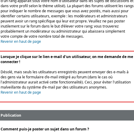
d'un rang apparaît sous votre nom d'utilisateur dans les sujets de discussions et
dans votre profil selon le thème utilisé). La plupart des forums utilisent les rangs
pour indiquer le nombre de messages que vous avez postés, mais aussi pour
identifier certains utilisateurs, exemple : les modérateurs et administrateurs
peuvent avoir un rang spécifique qui leur est propre. Veuillez ne pas poster
inutilement sur le forum dans le but d'élever votre rang; vous trouverez
probablement un modérateur ou administrateur qui abaissera simplement
votre compte de votre nombre total de messages.
Revenir en haut de page
Lorsque je clique sur le lien e-mail d'un utilisateur, on me demande de me
connecter !
Désolé, mais seuls les utilisateurs enregistrés peuvent envoyer des e-mails à
des gens via le formulaire d'e-mail intégré au forum (dans le cas où
l'administrateur aurait activé cette fonctionnalité). Ceci, pour éviter l'utilisation
malveillante du système d'e-mail par des utilisateurs anonymes.
Revenir en haut de page
Publication
Comment puis-je poster un sujet dans un forum ?