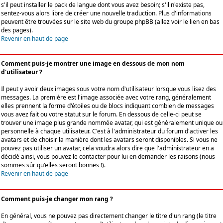
s'il peut installer le pack de langue dont vous avez besoin; s'il n'existe pas,
sentez-vous alors libre de créer une nouvelle traduction. Plus d'informations
peuvent être trouvées sur le site web du groupe phpBB (allez voir le lien en bas
des pages).
Revenir en haut de page
Comment puis-je montrer une image en dessous de mon nom
d'utilisateur ?
Il peut y avoir deux images sous votre nom d'utilisateur lorsque vous lisez des
messages. La première est l'image associée avec votre rang, généralement
elles prennent la forme d'étoiles ou de blocs indiquant combien de messages
vous avez fait ou votre statut sur le forum. En dessous de celle-ci peut se
trouver une image plus grande nommée avatar, qui est généralement unique ou
personnelle à chaque utilisateur. C'est à l'administrateur du forum d'activer les
avatars et de choisir la manière dont les avatars seront disponibles. Si vous ne
pouvez pas utiliser un avatar, cela voudra alors dire que l'administrateur en a
décidé ainsi, vous pouvez le contacter pour lui en demander les raisons (nous
sommes sûr qu'elles seront bonnes !).
Revenir en haut de page
Comment puis-je changer mon rang ?
En général, vous ne pouvez pas directement changer le titre d'un rang (le titre