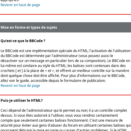
Revenir en haut de page
Mise en forme et types de sujets
Qu'est-ce que le BBCode ?
Le BBCode est une implémentation spéciale du HTML; l'activation de l'utilisation
du BBCode est déterminée par l'administrateur (vous pouvez aussi le
désactiver sur un message en particulier lors de sa composition). Le BBCode en
lui-même est similaire au style du HTML; les balises sont contenues dans des
crochets [ et ] à la place de < et >, et offrent un meilleur contrôle sur la manière
dont quelque chose doit être affiché. Pour plus d'informations sur le BBCode,
allez voir le guide, accessible depuis le formulaire de publication.
Revenir en haut de page
Puis-je utiliser le HTML?
Ceci dépend de l'administrateur qui le permet ou non; il a un contrôle complet
dessus. Si vous êtes autorisé à l'utiliser, vous vous rendrez certainement
compte que seulement certaines balises fonctionnent. C'est une mesure de
sécurité
pour éviter aux gens d'abuser du forum en utilisant certaines balises qui
pourraient détruire la mise en page ou causer d'autres problèmes. Si le HTML