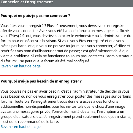
Connexion et Enregistrement
Pourquoi ne puis-je pas me connecter ?
Vous êtes-vous enregistré ? Plus sérieusement, vous devez vous enregistrer
afin de vous connecter. Avez-vous été banni du forum (un message est affiché si
vous l'êtes) ? Si oui, vous devriez contacter le webmestre ou l'administrateur du
forum pour en découvrir la raison. Si vous vous êtes enregistré et que vous
n'êtes pas banni et que vous ne pouvez toujours pas vous connecter, vérifiez et
revérifiez vos nom d'utilisateur et mot de passe; c'est généralement de là que
vient le problème. Si cela ne fonctionne toujours pas, contactez l'administrateur
du forum; il se peut que le forum ait été mal configuré.
Revenir en haut de page
Pourquoi n'ai-je pas besoin de m'enregistrer ?
Vous pouvez ne pas en avoir besoin; c'est à l'administrateur de décider si vous
avez besoin ou non de vous enregistrer pour poster des messages sur certains
forums. Toutefois, l'enregistrement vous donnera accès à des fonctions
additionnelles non-disponibles pour les invités tels que le choix d'une image
avatar, une messagerie privée, l'envoi d'e-mail à des amis, l'inscription à un
groupe d'utilisateurs, etc. L'enregistrement prend seulement quelques instants;
il est donc recommandé de le faire.
Revenir en haut de page