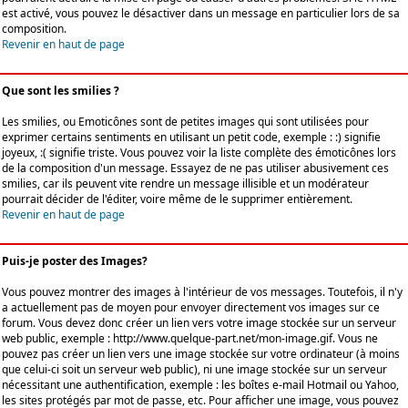
est activé, vous pouvez le désactiver dans un message en particulier lors de sa
composition.
Revenir en haut de page
Que sont les smilies ?
Les smilies, ou Emoticônes sont de petites images qui sont utilisées pour
exprimer certains sentiments en utilisant un petit code, exemple : :) signifie
joyeux, :( signifie triste. Vous pouvez voir la liste complète des émoticônes lors
de la composition d'un message. Essayez de ne pas utiliser abusivement ces
smilies, car ils peuvent vite rendre un message illisible et un modérateur
pourrait décider de l'éditer, voire même de le supprimer entièrement.
Revenir en haut de page
Puis-je poster des Images?
Vous pouvez montrer des images à l'intérieur de vos messages. Toutefois, il n'y
a actuellement pas de moyen pour envoyer directement vos images sur ce
forum. Vous devez donc créer un lien vers votre image stockée sur un serveur
web public, exemple : http://www.quelque-part.net/mon-image.gif. Vous ne
pouvez pas créer un lien vers une image stockée sur votre ordinateur (à moins
que celui-ci soit un serveur web public), ni une image stockée sur un serveur
nécessitant une authentification, exemple : les boîtes e-mail Hotmail ou Yahoo,
les sites protégés par mot de passe, etc. Pour afficher une image, vous pouvez