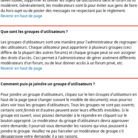
déverrouiller, supprimer et diviser les sujets de discussions dans le forum où ils
modèrent. Généralement, les modérateurs sont là pour éviter aux gens de faire
du
hors-sujet
ou de poster des messages ne respectant pas le règlement.
Revenir en haut de page
Que sont les groupes d'utilisateurs ?
Les groupes d'utilisateurs sont une manière pour l'administrateur de regrouper
des utilisateurs. Chaque utilisateur peut appartenir à plusieurs groupes (ceci
diffère de la plupart des autres forums) et chaque groupe peut se voir assigner
des droits d'accès. Ceci permet à l'administrateur de gérer aisément différents
modérateurs d'un forum, ou de leur donner accès à un forum privé, etc.
Revenir en haut de page
Comment puis-je joindre un groupe d'utilisateurs ?
Pour joindre un groupe d'utilisateurs, cliquez sur le lien
Groupes d'utilisateurs
en
haut de la page (peut changer suivant le modèle de document); vous pourrez
alors voir tous les groupes d'utilisateurs. Tous les groupes ne sont pas
ouverts
;
certains sont
fermés
et d'autres peuvent avoir leurs effectifs invisibles. Si le
groupe est ouvert, vous pouvez demander à le rejoindre en cliquant sur le
bouton approprié. Le modérateur du groupe d'utilisateurs devra approuver
votre demande; il pourrait vous demander les raisons qui vous poussent à
joindre le groupe. Veuillez ne pas harceler un modérateur de groupe s'il
désapprouve votre demande; il a ses raisons.