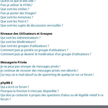
Qu'est-ce que le BBCode ?
Puis-je utiliser le HTML?
Que sont les smilies ?
Puis-je poster des Images?
Que sont les Annonces ?
Que sont les Post-it ?
Que sont les sujets de discussions verrouillés ?
Niveaux des Utilisateurs et Groupes
Qui sont les Administrateurs ?
Qui sont les Modérateurs?
Que sont les groupes d'utilisateurs ?
Comment puis-je joindre un groupe d'utilisateurs ?
Comment puis-je devenir le modérateur d'un groupe d'utilisateurs ?
Messagerie Privée
Je ne peux pas envoyer de messages privés !
Je continue de recevoir des messages privés non-désirés !
J'ai reçu un e-mail abusif ou de spamming de quelqu'un sur ce forum !
phpBB 2
Qui a écrit ce forum ?
Pourquoi la fonction X n'est pas disponible ?
Qui dois-je contacter à propos des questions d'abus ou de légalité relatif à ce
forum ?