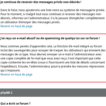
Je continue de recevoir des messages privés non-désirés !
Dans le futur, nous ajouterons une liste noire au système de messagerie privée.
Pour le moment, si malgré tout vous continuez à recevoir des messages non-
désirés, informez-en l'administrateur; il a le pouvoir d'empêcher complètement
un utilisateur d'envoyer des messages privés.
Revenir en haut de page
J'ai reçu un e-mail abusif ou de spamming de quelqu'un sur ce forum !
Nous sommes peinés d'apprendre cela. La fonction d'e-mail intégré au forum
inclut des sauvegardes pour essayer de traquer les utilisateurs qui envoient des
messages de ce type. Vous devriez envoyer un e-mail à l'administrateur avec
une copie complète de l'e-mail que vous avez reçu; il est important que cette
copie contienne les en-têtes (ceux-ci fournissent une liste de détails concernant
l'expéditeur). Ensuite, l'administrateur pourra prendre les mesures répressives
qui s'imposent.
Revenir en haut de page
phpBB 2
Qui a écrit ce forum ?