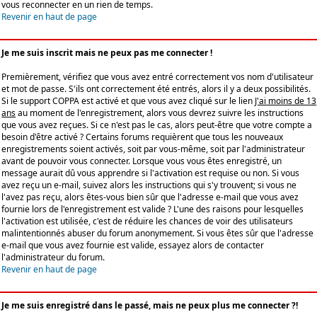
vous reconnecter en un rien de temps.
Revenir en haut de page
Je me suis inscrit mais ne peux pas me connecter !
Premièrement, vérifiez que vous avez entré correctement vos nom d'utilisateur
et mot de passe. S'ils ont correctement été entrés, alors il y a deux possibilités.
Si le support COPPA est activé et que vous avez cliqué sur le lien
J'ai moins de 13
ans
au moment de l'enregistrement, alors vous devrez suivre les instructions
que vous avez reçues. Si ce n'est pas le cas, alors peut-être que votre compte a
besoin d'être activé ? Certains forums requièrent que tous les nouveaux
enregistrements soient activés, soit par vous-même, soit par l'administrateur
avant de pouvoir vous connecter. Lorsque vous vous êtes enregistré, un
message aurait dû vous apprendre si l'activation est requise ou non. Si vous
avez reçu un e-mail, suivez alors les instructions qui s'y trouvent; si vous ne
l'avez pas reçu, alors êtes-vous bien sûr que l'adresse e-mail que vous avez
fournie lors de l'enregistrement est valide ? L'une des raisons pour lesquelles
l'activation est utilisée, c'est de réduire les chances de voir des utilisateurs
malintentionnés abuser du forum anonymement. Si vous êtes sûr que l'adresse
e-mail que vous avez fournie est valide, essayez alors de contacter
l'administrateur du forum.
Revenir en haut de page
Je me suis enregistré dans le passé, mais ne peux plus me connecter ?!