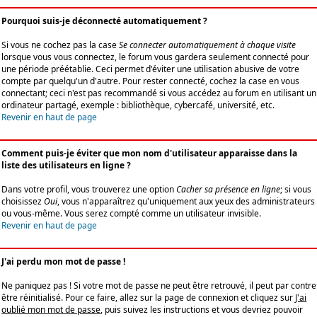
Pourquoi suis-je déconnecté automatiquement ?
Si vous ne cochez pas la case
Se connecter automatiquement à chaque visite
lorsque vous vous connectez, le forum vous gardera seulement connecté pour
une période préétablie. Ceci permet d'éviter une utilisation abusive de votre
compte par quelqu'un d'autre. Pour rester connecté, cochez la case en vous
connectant; ceci n'est pas recommandé si vous accédez au forum en utilisant un
ordinateur partagé, exemple : bibliothèque, cybercafé, université, etc.
Revenir en haut de page
Comment puis-je éviter que mon nom d'utilisateur apparaisse dans la
liste des utilisateurs en ligne ?
Dans votre profil, vous trouverez une option
Cacher sa présence en ligne
; si vous
choisissez
Oui
, vous n'apparaîtrez qu'uniquement aux yeux des administrateurs
ou vous-même. Vous serez compté comme un utilisateur invisible.
Revenir en haut de page
J'ai perdu mon mot de passe !
Ne paniquez pas ! Si votre mot de passe ne peut être retrouvé, il peut par contre
être réinitialisé. Pour ce faire, allez sur la page de connexion et cliquez sur
J'ai
oublié mon mot de passe
, puis suivez les instructions et vous devriez pouvoir