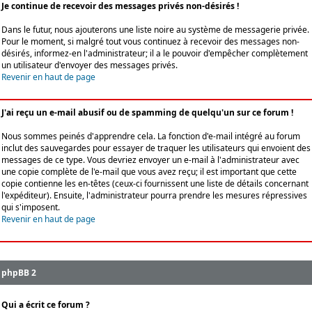
Je continue de recevoir des messages privés non-désirés !
Dans le futur, nous ajouterons une liste noire au système de messagerie privée.
Pour le moment, si malgré tout vous continuez à recevoir des messages non-
désirés, informez-en l'administrateur; il a le pouvoir d'empêcher complètement
un utilisateur d'envoyer des messages privés.
Revenir en haut de page
J'ai reçu un e-mail abusif ou de spamming de quelqu'un sur ce forum !
Nous sommes peinés d'apprendre cela. La fonction d'e-mail intégré au forum
inclut des sauvegardes pour essayer de traquer les utilisateurs qui envoient des
messages de ce type. Vous devriez envoyer un e-mail à l'administrateur avec
une copie complète de l'e-mail que vous avez reçu; il est important que cette
copie contienne les en-têtes (ceux-ci fournissent une liste de détails concernant
l'expéditeur). Ensuite, l'administrateur pourra prendre les mesures répressives
qui s'imposent.
Revenir en haut de page
phpBB 2
Qui a écrit ce forum ?