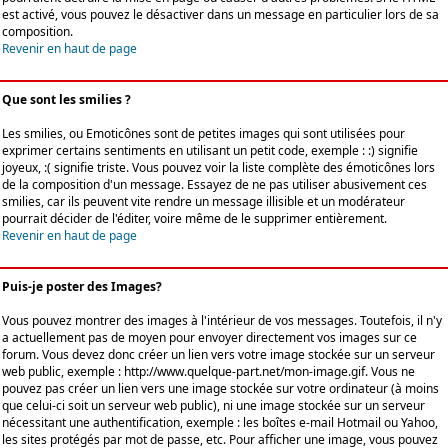
est activé, vous pouvez le désactiver dans un message en particulier lors de sa
composition.
Revenir en haut de page
Que sont les smilies ?
Les smilies, ou Emoticônes sont de petites images qui sont utilisées pour
exprimer certains sentiments en utilisant un petit code, exemple : :) signifie
joyeux, :( signifie triste. Vous pouvez voir la liste complète des émoticônes lors
de la composition d'un message. Essayez de ne pas utiliser abusivement ces
smilies, car ils peuvent vite rendre un message illisible et un modérateur
pourrait décider de l'éditer, voire même de le supprimer entièrement.
Revenir en haut de page
Puis-je poster des Images?
Vous pouvez montrer des images à l'intérieur de vos messages. Toutefois, il n'y
a actuellement pas de moyen pour envoyer directement vos images sur ce
forum. Vous devez donc créer un lien vers votre image stockée sur un serveur
web public, exemple : http://www.quelque-part.net/mon-image.gif. Vous ne
pouvez pas créer un lien vers une image stockée sur votre ordinateur (à moins
que celui-ci soit un serveur web public), ni une image stockée sur un serveur
nécessitant une authentification, exemple : les boîtes e-mail Hotmail ou Yahoo,
les sites protégés par mot de passe, etc. Pour afficher une image, vous pouvez