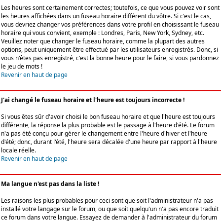
Les heures sont certainement correctes; toutefois, ce que vous pouvez voir sont
les heures affichées dans un fuseau horaire différent du vôtre. Si c'est le cas,
vous devriez changer vos préférences dans votre profil en choisissant le fuseau
horaire qui vous convient, exemple : Londres, Paris, New York, Sydney, etc.
Veuillez noter que changer le fuseau horaire, comme la plupart des autres
options, peut uniquement être effectué par les utilisateurs enregistrés. Donc, si
vous n'êtes pas enregistré, c'est la bonne heure pour le faire, si vous pardonnez
le jeu de mots !
Revenir en haut de page
J'ai changé le fuseau horaire et l'heure est toujours incorrecte !
Si vous êtes sûr d'avoir choisi le bon fuseau horaire et que l'heure est toujours
différente, la réponse la plus probable est le passage à l'heure d'été. Le forum
n'a pas été conçu pour gérer le changement entre l'heure d'hiver et l'heure
d'été; donc, durant l'été, l'heure sera décalée d'une heure par rapport à l'heure
locale réelle.
Revenir en haut de page
Ma langue n'est pas dans la liste !
Les raisons les plus probables pour ceci sont que soit l'administrateur n'a pas
installé votre langage sur le forum, ou que soit quelqu'un n'a pas encore traduit
ce forum dans votre langue. Essayez de demander à l'administrateur du forum