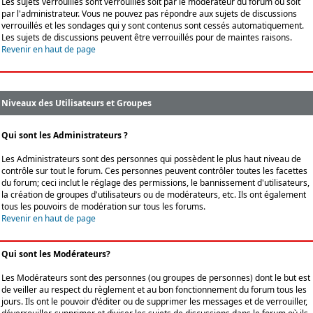
Les sujets verrouillés sont verrouillés soit par le modérateur du forum ou soit
par l'administrateur. Vous ne pouvez pas répondre aux sujets de discussions
verrouillés et les sondages qui y sont contenus sont cessés automatiquement.
Les sujets de discussions peuvent être verrouillés pour de maintes raisons.
Revenir en haut de page
Niveaux des Utilisateurs et Groupes
Qui sont les Administrateurs ?
Les Administrateurs sont des personnes qui possèdent le plus haut niveau de
contrôle sur tout le forum. Ces personnes peuvent contrôler toutes les facettes
du forum; ceci inclut le réglage des permissions, le bannissement d'utilisateurs,
la création de groupes d'utilisateurs ou de modérateurs, etc. Ils ont également
tous les pouvoirs de modération sur tous les forums.
Revenir en haut de page
Qui sont les Modérateurs?
Les Modérateurs sont des personnes (ou groupes de personnes) dont le but est
de veiller au respect du règlement et au bon fonctionnement du forum tous les
jours. Ils ont le pouvoir d'éditer ou de supprimer les messages et de verrouiller,