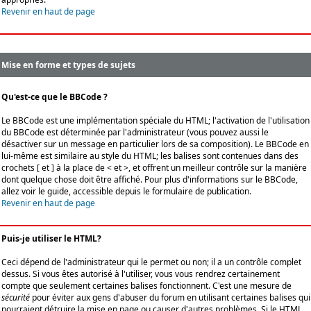
Revenir en haut de page
Mise en forme et types de sujets
Qu'est-ce que le BBCode ?
Le BBCode est une implémentation spéciale du HTML; l'activation de l'utilisation
du BBCode est déterminée par l'administrateur (vous pouvez aussi le
désactiver sur un message en particulier lors de sa composition). Le BBCode en
lui-même est similaire au style du HTML; les balises sont contenues dans des
crochets [ et ] à la place de < et >, et offrent un meilleur contrôle sur la manière
dont quelque chose doit être affiché. Pour plus d'informations sur le BBCode,
allez voir le guide, accessible depuis le formulaire de publication.
Revenir en haut de page
Puis-je utiliser le HTML?
Ceci dépend de l'administrateur qui le permet ou non; il a un contrôle complet
dessus. Si vous êtes autorisé à l'utiliser, vous vous rendrez certainement
compte que seulement certaines balises fonctionnent. C'est une mesure de
sécurité
pour éviter aux gens d'abuser du forum en utilisant certaines balises qui
pourraient détruire la mise en page ou causer d'autres problèmes. Si le HTML