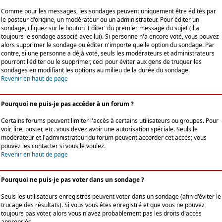
Comme pour les messages, les sondages peuvent uniquement être édités par
le posteur d'origine, un modérateur ou un administrateur. Pour éditer un
sondage, cliquez sur le bouton 'Editer' du premier message du sujet (il a
toujours le sondage associé avec lui). Si personne n'a encore voté, vous pouvez
alors supprimer le sondage ou éditer n'importe quelle option du sondage. Par
contre, si une personne a déjà voté, seuls les modérateurs et administrateurs
pourront l'éditer ou le supprimer, ceci pour éviter aux gens de truquer les
sondages en modifiant les options au milieu de la durée du sondage.
Revenir en haut de page
Pourquoi ne puis-je pas accéder à un forum ?
Certains forums peuvent limiter l'accès à certains utilisateurs ou groupes. Pour
voir, lire, poster, etc. vous devez avoir une autorisation spéciale. Seuls le
modérateur et l'administrateur du forum peuvent accorder cet accès; vous
pouvez les contacter si vous le voulez.
Revenir en haut de page
Pourquoi ne puis-je pas voter dans un sondage ?
Seuls les utilisateurs enregistrés peuvent voter dans un sondage (afin d'éviter le
trucage des résultats). Si vous vous êtes enregistré et que vous ne pouvez
toujours pas voter, alors vous n'avez probablement pas les droits d'accès
appropriés.