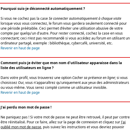
Pourquoi suis-je déconnecté automatiquement ?
Si vous ne cochez pas la case
Se connecter automatiquement à chaque visite
lorsque vous vous connectez, le forum vous gardera seulement connecté pour
une période préétablie. Ceci permet d'éviter une utilisation abusive de votre
compte par quelqu'un d'autre. Pour rester connecté, cochez la case en vous
connectant; ceci n'est pas recommandé si vous accédez au forum en utilisant un
ordinateur partagé, exemple : bibliothèque, cybercafé, université, etc.
Revenir en haut de page
Comment puis-je éviter que mon nom d'utilisateur apparaisse dans la
liste des utilisateurs en ligne ?
Dans votre profil, vous trouverez une option
Cacher sa présence en ligne
; si vous
choisissez
Oui
, vous n'apparaîtrez qu'uniquement aux yeux des administrateurs
ou vous-même. Vous serez compté comme un utilisateur invisible.
Revenir en haut de page
J'ai perdu mon mot de passe !
Ne paniquez pas ! Si votre mot de passe ne peut être retrouvé, il peut par contre
être réinitialisé. Pour ce faire, allez sur la page de connexion et cliquez sur
J'ai
oublié mon mot de passe
, puis suivez les instructions et vous devriez pouvoir