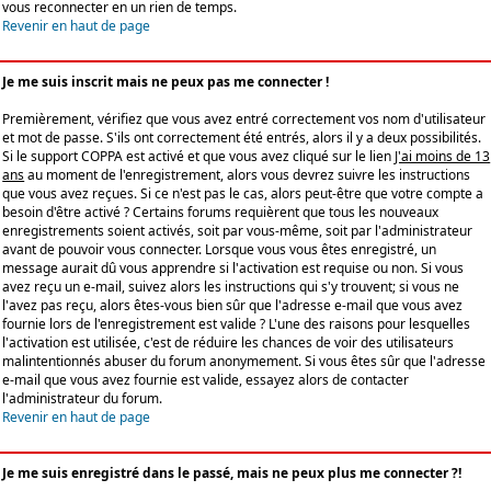
vous reconnecter en un rien de temps.
Revenir en haut de page
Je me suis inscrit mais ne peux pas me connecter !
Premièrement, vérifiez que vous avez entré correctement vos nom d'utilisateur
et mot de passe. S'ils ont correctement été entrés, alors il y a deux possibilités.
Si le support COPPA est activé et que vous avez cliqué sur le lien
J'ai moins de 13
ans
au moment de l'enregistrement, alors vous devrez suivre les instructions
que vous avez reçues. Si ce n'est pas le cas, alors peut-être que votre compte a
besoin d'être activé ? Certains forums requièrent que tous les nouveaux
enregistrements soient activés, soit par vous-même, soit par l'administrateur
avant de pouvoir vous connecter. Lorsque vous vous êtes enregistré, un
message aurait dû vous apprendre si l'activation est requise ou non. Si vous
avez reçu un e-mail, suivez alors les instructions qui s'y trouvent; si vous ne
l'avez pas reçu, alors êtes-vous bien sûr que l'adresse e-mail que vous avez
fournie lors de l'enregistrement est valide ? L'une des raisons pour lesquelles
l'activation est utilisée, c'est de réduire les chances de voir des utilisateurs
malintentionnés abuser du forum anonymement. Si vous êtes sûr que l'adresse
e-mail que vous avez fournie est valide, essayez alors de contacter
l'administrateur du forum.
Revenir en haut de page
Je me suis enregistré dans le passé, mais ne peux plus me connecter ?!