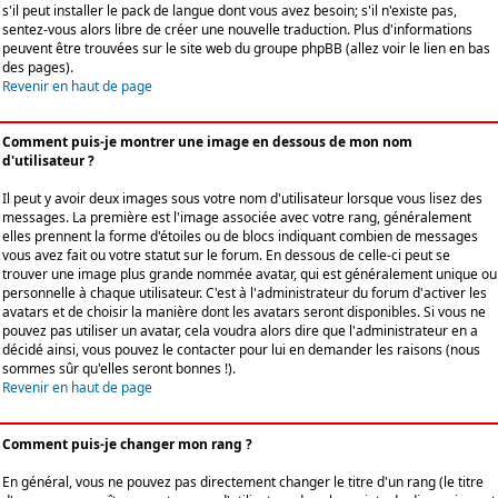
s'il peut installer le pack de langue dont vous avez besoin; s'il n'existe pas,
sentez-vous alors libre de créer une nouvelle traduction. Plus d'informations
peuvent être trouvées sur le site web du groupe phpBB (allez voir le lien en bas
des pages).
Revenir en haut de page
Comment puis-je montrer une image en dessous de mon nom
d'utilisateur ?
Il peut y avoir deux images sous votre nom d'utilisateur lorsque vous lisez des
messages. La première est l'image associée avec votre rang, généralement
elles prennent la forme d'étoiles ou de blocs indiquant combien de messages
vous avez fait ou votre statut sur le forum. En dessous de celle-ci peut se
trouver une image plus grande nommée avatar, qui est généralement unique ou
personnelle à chaque utilisateur. C'est à l'administrateur du forum d'activer les
avatars et de choisir la manière dont les avatars seront disponibles. Si vous ne
pouvez pas utiliser un avatar, cela voudra alors dire que l'administrateur en a
décidé ainsi, vous pouvez le contacter pour lui en demander les raisons (nous
sommes sûr qu'elles seront bonnes !).
Revenir en haut de page
Comment puis-je changer mon rang ?
En général, vous ne pouvez pas directement changer le titre d'un rang (le titre