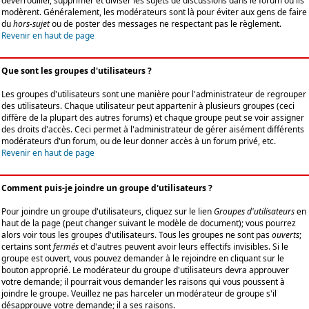
déverrouiller, supprimer et diviser les sujets de discussions dans le forum où ils
modèrent. Généralement, les modérateurs sont là pour éviter aux gens de faire
du
hors-sujet
ou de poster des messages ne respectant pas le règlement.
Revenir en haut de page
Que sont les groupes d'utilisateurs ?
Les groupes d'utilisateurs sont une manière pour l'administrateur de regrouper
des utilisateurs. Chaque utilisateur peut appartenir à plusieurs groupes (ceci
diffère de la plupart des autres forums) et chaque groupe peut se voir assigner
des droits d'accès. Ceci permet à l'administrateur de gérer aisément différents
modérateurs d'un forum, ou de leur donner accès à un forum privé, etc.
Revenir en haut de page
Comment puis-je joindre un groupe d'utilisateurs ?
Pour joindre un groupe d'utilisateurs, cliquez sur le lien
Groupes d'utilisateurs
en
haut de la page (peut changer suivant le modèle de document); vous pourrez
alors voir tous les groupes d'utilisateurs. Tous les groupes ne sont pas
ouverts
;
certains sont
fermés
et d'autres peuvent avoir leurs effectifs invisibles. Si le
groupe est ouvert, vous pouvez demander à le rejoindre en cliquant sur le
bouton approprié. Le modérateur du groupe d'utilisateurs devra approuver
votre demande; il pourrait vous demander les raisons qui vous poussent à
joindre le groupe. Veuillez ne pas harceler un modérateur de groupe s'il
désapprouve votre demande; il a ses raisons.