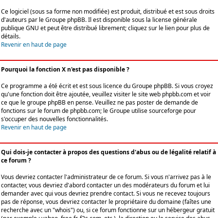
Ce logiciel (sous sa forme non modifiée) est produit, distribué et est sous droits
d'auteurs par le
Groupe phpBB
. Il est disponible sous la license générale
publique GNU et peut être distribué librement; cliquez sur le lien pour plus de
détails.
Revenir en haut de page
Pourquoi la fonction X n'est pas disponible ?
Ce programme a été écrit et est sous licence du Groupe phpBB. Si vous croyez
qu'une fonction doit être ajoutée, veuillez visiter le site web phpbb.com et voir
ce que le groupe phpBB en pense. Veuillez ne pas poster de demande de
fonctions sur le forum de phpbb.com; le Groupe utilise sourceforge pour
s'occuper des nouvelles fonctionnalités.
Revenir en haut de page
Qui dois-je contacter à propos des questions d'abus ou de légalité relatif à
ce forum ?
Vous devriez contacter l'administrateur de ce forum. Si vous n'arrivez pas à le
contacter, vous devriez d'abord contacter un des modérateurs du forum et lui
demander avec qui vous devriez prendre contact. Si vous ne recevez toujours
pas de réponse, vous devriez contacter le propriétaire du domaine (faîtes une
recherche avec un "whois") ou, si ce forum fonctionne sur un hébergeur gratuit