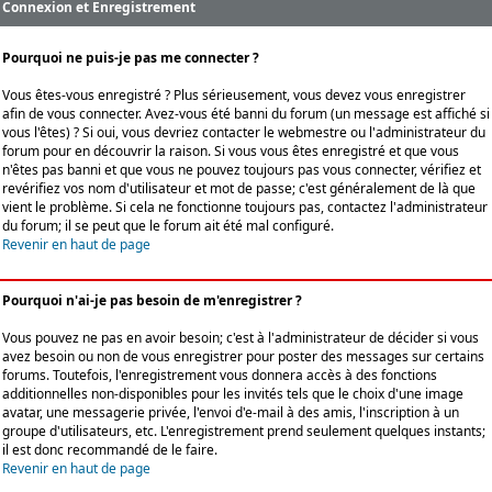
Connexion et Enregistrement
Pourquoi ne puis-je pas me connecter ?
Vous êtes-vous enregistré ? Plus sérieusement, vous devez vous enregistrer
afin de vous connecter. Avez-vous été banni du forum (un message est affiché si
vous l'êtes) ? Si oui, vous devriez contacter le webmestre ou l'administrateur du
forum pour en découvrir la raison. Si vous vous êtes enregistré et que vous
n'êtes pas banni et que vous ne pouvez toujours pas vous connecter, vérifiez et
revérifiez vos nom d'utilisateur et mot de passe; c'est généralement de là que
vient le problème. Si cela ne fonctionne toujours pas, contactez l'administrateur
du forum; il se peut que le forum ait été mal configuré.
Revenir en haut de page
Pourquoi n'ai-je pas besoin de m'enregistrer ?
Vous pouvez ne pas en avoir besoin; c'est à l'administrateur de décider si vous
avez besoin ou non de vous enregistrer pour poster des messages sur certains
forums. Toutefois, l'enregistrement vous donnera accès à des fonctions
additionnelles non-disponibles pour les invités tels que le choix d'une image
avatar, une messagerie privée, l'envoi d'e-mail à des amis, l'inscription à un
groupe d'utilisateurs, etc. L'enregistrement prend seulement quelques instants;
il est donc recommandé de le faire.
Revenir en haut de page