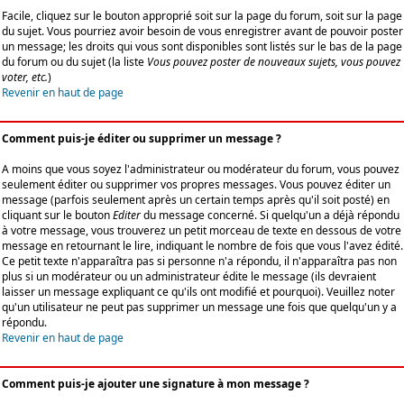
Facile, cliquez sur le bouton approprié soit sur la page du forum, soit sur la page
du sujet. Vous pourriez avoir besoin de vous enregistrer avant de pouvoir poster
un message; les droits qui vous sont disponibles sont listés sur le bas de la page
du forum ou du sujet (la liste
Vous pouvez poster de nouveaux sujets, vous pouvez
voter, etc.
)
Revenir en haut de page
Comment puis-je éditer ou supprimer un message ?
A moins que vous soyez l'administrateur ou modérateur du forum, vous pouvez
seulement éditer ou supprimer vos propres messages. Vous pouvez éditer un
message (parfois seulement après un certain temps après qu'il soit posté) en
cliquant sur le bouton
Editer
du message concerné. Si quelqu'un a déjà répondu
à votre message, vous trouverez un petit morceau de texte en dessous de votre
message en retournant le lire, indiquant le nombre de fois que vous l'avez édité.
Ce petit texte n'apparaîtra pas si personne n'a répondu, il n'apparaîtra pas non
plus si un modérateur ou un administrateur édite le message (ils devraient
laisser un message expliquant ce qu'ils ont modifié et pourquoi). Veuillez noter
qu'un utilisateur ne peut pas supprimer un message une fois que quelqu'un y a
répondu.
Revenir en haut de page
Comment puis-je ajouter une signature à mon message ?