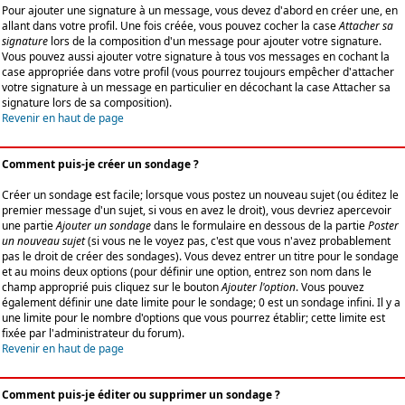
Pour ajouter une signature à un message, vous devez d'abord en créer une, en
allant dans votre profil. Une fois créée, vous pouvez cocher la case
Attacher sa
signature
lors de la composition d'un message pour ajouter votre signature.
Vous pouvez aussi ajouter votre signature à tous vos messages en cochant la
case appropriée dans votre profil (vous pourrez toujours empêcher d'attacher
votre signature à un message en particulier en décochant la case Attacher sa
signature lors de sa composition).
Revenir en haut de page
Comment puis-je créer un sondage ?
Créer un sondage est facile; lorsque vous postez un nouveau sujet (ou éditez le
premier message d'un sujet, si vous en avez le droit), vous devriez apercevoir
une partie
Ajouter un sondage
dans le formulaire en dessous de la partie
Poster
un nouveau sujet
(si vous ne le voyez pas, c'est que vous n'avez probablement
pas le droit de créer des sondages). Vous devez entrer un titre pour le sondage
et au moins deux options (pour définir une option, entrez son nom dans le
champ approprié puis cliquez sur le bouton
Ajouter l'option
. Vous pouvez
également définir une date limite pour le sondage; 0 est un sondage infini. Il y a
une limite pour le nombre d'options que vous pourrez établir; cette limite est
fixée par l'administrateur du forum).
Revenir en haut de page
Comment puis-je éditer ou supprimer un sondage ?