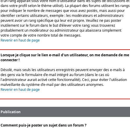
d'un rang apparaît sous votre nom d'utilisateur dans les sujets de discussions et
dans votre profil selon le thème utilisé). La plupart des forums utilisent les rangs
pour indiquer le nombre de messages que vous avez postés, mais aussi pour
identifier certains utilisateurs, exemple : les modérateurs et administrateurs
peuvent avoir un rang spécifique qui leur est propre. Veuillez ne pas poster
inutilement sur le forum dans le but d'élever votre rang; vous trouverez
probablement un modérateur ou administrateur qui abaissera simplement
votre compte de votre nombre total de messages.
Revenir en haut de page
Lorsque je clique sur le lien e-mail d'un utilisateur, on me demande de me
connecter !
Désolé, mais seuls les utilisateurs enregistrés peuvent envoyer des e-mails à
des gens via le formulaire d'e-mail intégré au forum (dans le cas où
l'administrateur aurait activé cette fonctionnalité). Ceci, pour éviter l'utilisation
malveillante du système d'e-mail par des utilisateurs anonymes.
Revenir en haut de page
Publication
Comment puis-je poster un sujet dans un forum ?