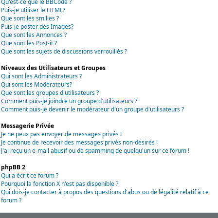
Qu'est-ce que le BBCode ?
Puis-je utiliser le HTML?
Que sont les smilies ?
Puis-je poster des Images?
Que sont les Annonces ?
Que sont les Post-it ?
Que sont les sujets de discussions verrouillés ?
Niveaux des Utilisateurs et Groupes
Qui sont les Administrateurs ?
Qui sont les Modérateurs?
Que sont les groupes d'utilisateurs ?
Comment puis-je joindre un groupe d'utilisateurs ?
Comment puis-je devenir le modérateur d'un groupe d'utilisateurs ?
Messagerie Privée
Je ne peux pas envoyer de messages privés !
Je continue de recevoir des messages privés non-désirés !
J'ai reçu un e-mail abusif ou de spamming de quelqu'un sur ce forum !
phpBB 2
Qui a écrit ce forum ?
Pourquoi la fonction X n'est pas disponible ?
Qui dois-je contacter à propos des questions d'abus ou de légalité relatif à ce
forum ?