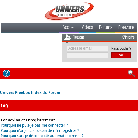
Accueil
Videos
Forums
Freezone
Freezone
S'inscrire
Pass oublié ?
Univers Freebox Index du Forum
FAQ
Connexion et Enregistrement
Pourquoi ne puis-je pas me connecter ?
Pourquoi n'ai-je pas besoin de m'enregistrer ?
Pourquoi suis-je déconnecté automatiquement ?