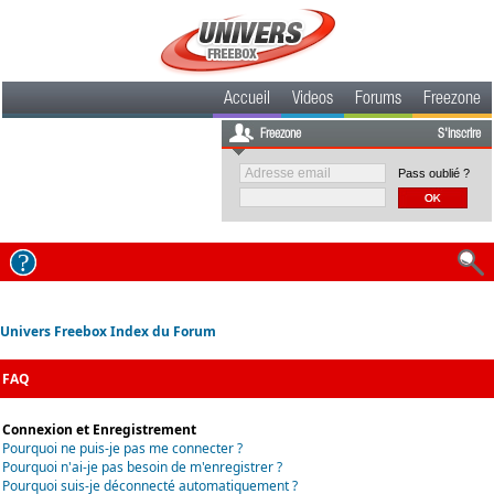
Accueil
Videos
Forums
Freezone
Freezone
S'inscrire
Pass oublié ?
Univers Freebox Index du Forum
FAQ
Connexion et Enregistrement
Pourquoi ne puis-je pas me connecter ?
Pourquoi n'ai-je pas besoin de m'enregistrer ?
Pourquoi suis-je déconnecté automatiquement ?