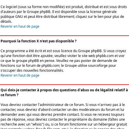
Ce logiciel (sous sa forme non modifiée) est produit, distribué et est sous droits
d'auteurs par le
Groupe phpBB
. Il est disponible sous la license générale
publique GNU et peut être distribué librement; cliquez sur le lien pour plus de
détails.
Revenir en haut de page
Pourquoi la fonction X n'est pas disponible ?
Ce programme a été écrit et est sous licence du Groupe phpBB. Si vous croyez
qu'une fonction doit être ajoutée, veuillez visiter le site web phpbb.com et voir
ce que le groupe phpBB en pense. Veuillez ne pas poster de demande de
fonctions sur le forum de phpbb.com; le Groupe utilise sourceforge pour
s'occuper des nouvelles fonctionnalités.
Revenir en haut de page
Qui dois-je contacter à propos des questions d'abus ou de légalité relatif à
ce forum ?
Vous devriez contacter l'administrateur de ce forum. Si vous n'arrivez pas à le
contacter, vous devriez d'abord contacter un des modérateurs du forum et lui
demander avec qui vous devriez prendre contact. Si vous ne recevez toujours
pas de réponse, vous devriez contacter le propriétaire du domaine (faîtes une
recherche avec un "whois") ou, si ce forum fonctionne sur un hébergeur gratuit