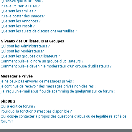
Qu'est-ce que le BBCode ?
Puis-je utiliser le HTML?
Que sont les smilies ?
Puis-je poster des Images?
Que sont les Annonces ?
Que sont les Post-it ?
Que sont les sujets de discussions verrouillés ?
Niveaux des Utilisateurs et Groupes
Qui sont les Administrateurs ?
Qui sont les Modérateurs?
Que sont les groupes d'utilisateurs ?
Comment puis-je joindre un groupe d'utilisateurs ?
Comment puis-je devenir le modérateur d'un groupe d'utilisateurs ?
Messagerie Privée
Je ne peux pas envoyer de messages privés !
Je continue de recevoir des messages privés non-désirés !
J'ai reçu un e-mail abusif ou de spamming de quelqu'un sur ce forum !
phpBB 2
Qui a écrit ce forum ?
Pourquoi la fonction X n'est pas disponible ?
Qui dois-je contacter à propos des questions d'abus ou de légalité relatif à ce
forum ?