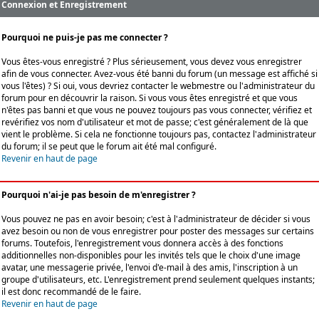
Connexion et Enregistrement
Pourquoi ne puis-je pas me connecter ?
Vous êtes-vous enregistré ? Plus sérieusement, vous devez vous enregistrer
afin de vous connecter. Avez-vous été banni du forum (un message est affiché si
vous l'êtes) ? Si oui, vous devriez contacter le webmestre ou l'administrateur du
forum pour en découvrir la raison. Si vous vous êtes enregistré et que vous
n'êtes pas banni et que vous ne pouvez toujours pas vous connecter, vérifiez et
revérifiez vos nom d'utilisateur et mot de passe; c'est généralement de là que
vient le problème. Si cela ne fonctionne toujours pas, contactez l'administrateur
du forum; il se peut que le forum ait été mal configuré.
Revenir en haut de page
Pourquoi n'ai-je pas besoin de m'enregistrer ?
Vous pouvez ne pas en avoir besoin; c'est à l'administrateur de décider si vous
avez besoin ou non de vous enregistrer pour poster des messages sur certains
forums. Toutefois, l'enregistrement vous donnera accès à des fonctions
additionnelles non-disponibles pour les invités tels que le choix d'une image
avatar, une messagerie privée, l'envoi d'e-mail à des amis, l'inscription à un
groupe d'utilisateurs, etc. L'enregistrement prend seulement quelques instants;
il est donc recommandé de le faire.
Revenir en haut de page