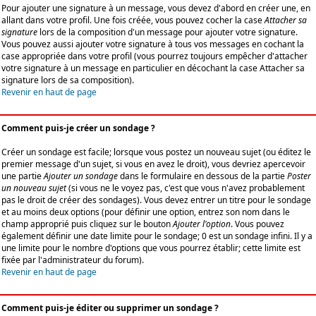
Pour ajouter une signature à un message, vous devez d'abord en créer une, en
allant dans votre profil. Une fois créée, vous pouvez cocher la case
Attacher sa
signature
lors de la composition d'un message pour ajouter votre signature.
Vous pouvez aussi ajouter votre signature à tous vos messages en cochant la
case appropriée dans votre profil (vous pourrez toujours empêcher d'attacher
votre signature à un message en particulier en décochant la case Attacher sa
signature lors de sa composition).
Revenir en haut de page
Comment puis-je créer un sondage ?
Créer un sondage est facile; lorsque vous postez un nouveau sujet (ou éditez le
premier message d'un sujet, si vous en avez le droit), vous devriez apercevoir
une partie
Ajouter un sondage
dans le formulaire en dessous de la partie
Poster
un nouveau sujet
(si vous ne le voyez pas, c'est que vous n'avez probablement
pas le droit de créer des sondages). Vous devez entrer un titre pour le sondage
et au moins deux options (pour définir une option, entrez son nom dans le
champ approprié puis cliquez sur le bouton
Ajouter l'option
. Vous pouvez
également définir une date limite pour le sondage; 0 est un sondage infini. Il y a
une limite pour le nombre d'options que vous pourrez établir; cette limite est
fixée par l'administrateur du forum).
Revenir en haut de page
Comment puis-je éditer ou supprimer un sondage ?