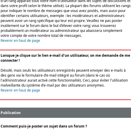
d'un rang apparaît sous votre nom d'utilisateur dans les sujets de discussions et
dans votre profil selon le thème utilisé). La plupart des forums utilisent les rangs
pour indiquer le nombre de messages que vous avez postés, mais aussi pour
identifier certains utilisateurs, exemple : les modérateurs et administrateurs
peuvent avoir un rang spécifique qui leur est propre. Veuillez ne pas poster
inutilement sur le forum dans le but d'élever votre rang; vous trouverez
probablement un modérateur ou administrateur qui abaissera simplement
votre compte de votre nombre total de messages.
Revenir en haut de page
Lorsque je clique sur le lien e-mail d'un utilisateur, on me demande de me
connecter !
Désolé, mais seuls les utilisateurs enregistrés peuvent envoyer des e-mails à
des gens via le formulaire d'e-mail intégré au forum (dans le cas où
l'administrateur aurait activé cette fonctionnalité). Ceci, pour éviter l'utilisation
malveillante du système d'e-mail par des utilisateurs anonymes.
Revenir en haut de page
Publication
Comment puis-je poster un sujet dans un forum ?