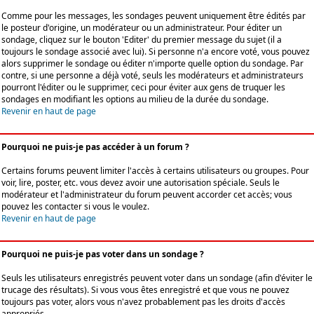
Comme pour les messages, les sondages peuvent uniquement être édités par
le posteur d'origine, un modérateur ou un administrateur. Pour éditer un
sondage, cliquez sur le bouton 'Editer' du premier message du sujet (il a
toujours le sondage associé avec lui). Si personne n'a encore voté, vous pouvez
alors supprimer le sondage ou éditer n'importe quelle option du sondage. Par
contre, si une personne a déjà voté, seuls les modérateurs et administrateurs
pourront l'éditer ou le supprimer, ceci pour éviter aux gens de truquer les
sondages en modifiant les options au milieu de la durée du sondage.
Revenir en haut de page
Pourquoi ne puis-je pas accéder à un forum ?
Certains forums peuvent limiter l'accès à certains utilisateurs ou groupes. Pour
voir, lire, poster, etc. vous devez avoir une autorisation spéciale. Seuls le
modérateur et l'administrateur du forum peuvent accorder cet accès; vous
pouvez les contacter si vous le voulez.
Revenir en haut de page
Pourquoi ne puis-je pas voter dans un sondage ?
Seuls les utilisateurs enregistrés peuvent voter dans un sondage (afin d'éviter le
trucage des résultats). Si vous vous êtes enregistré et que vous ne pouvez
toujours pas voter, alors vous n'avez probablement pas les droits d'accès
appropriés.