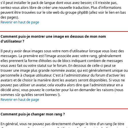
s'il peut installer le pack de langue dont vous avez besoin; s'il n'existe pas,
sentez-vous alors libre de créer une nouvelle traduction. Plus d'informations
peuvent être trouvées sur le site web du groupe phpBB (allez voir le lien en bas
des pages).
Revenir en haut de page
Comment puis-je montrer une image en dessous de mon nom
d'utilisateur ?
Il peut y avoir deux images sous votre nom d'utilisateur lorsque vous lisez des
messages. La première est l'image associée avec votre rang, généralement
elles prennent la forme d'étoiles ou de blocs indiquant combien de messages
vous avez fait ou votre statut sur le forum. En dessous de celle-ci peut se
trouver une image plus grande nommée avatar, qui est généralement unique ou
personnelle à chaque utilisateur. C'est à l'administrateur du forum d'activer les
avatars et de choisir la manière dont les avatars seront disponibles. Si vous ne
pouvez pas utiliser un avatar, cela voudra alors dire que l'administrateur en a
décidé ainsi, vous pouvez le contacter pour lui en demander les raisons (nous
sommes sûr qu'elles seront bonnes !).
Revenir en haut de page
Comment puis-je changer mon rang ?
En général, vous ne pouvez pas directement changer le titre d'un rang (le titre