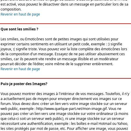
est activé, vous pouvez le désactiver dans un message en particulier lors de sa
composition.
Revenir en haut de page
Que sont les smilies ?
Les smilies, ou Emoticônes sont de petites images qui sont utilisées pour
exprimer certains sentiments en utilisant un petit code, exemple : :) signifie
joyeux, :( signifie triste. Vous pouvez voir la liste complète des émoticônes lors
de la composition d'un message. Essayez de ne pas utiliser abusivement ces
smilies, car ils peuvent vite rendre un message illisible et un modérateur
pourrait décider de l'éditer, voire même de le supprimer entièrement.
Revenir en haut de page
Puis-je poster des Images?
Vous pouvez montrer des images à l'intérieur de vos messages. Toutefois, il n'y
a actuellement pas de moyen pour envoyer directement vos images sur ce
forum. Vous devez donc créer un lien vers votre image stockée sur un serveur
web public, exemple : http://www.quelque-part.net/mon-image.gif. Vous ne
pouvez pas créer un lien vers une image stockée sur votre ordinateur (à moins
que celui-ci soit un serveur web public), ni une image stockée sur un serveur
nécessitant une authentification, exemple : les boîtes e-mail Hotmail ou Yahoo,
les sites protégés par mot de passe, etc. Pour afficher une image, vous pouvez