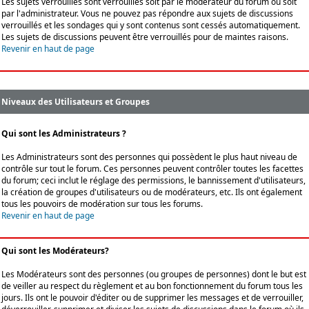
Les sujets verrouillés sont verrouillés soit par le modérateur du forum ou soit
par l'administrateur. Vous ne pouvez pas répondre aux sujets de discussions
verrouillés et les sondages qui y sont contenus sont cessés automatiquement.
Les sujets de discussions peuvent être verrouillés pour de maintes raisons.
Revenir en haut de page
Niveaux des Utilisateurs et Groupes
Qui sont les Administrateurs ?
Les Administrateurs sont des personnes qui possèdent le plus haut niveau de
contrôle sur tout le forum. Ces personnes peuvent contrôler toutes les facettes
du forum; ceci inclut le réglage des permissions, le bannissement d'utilisateurs,
la création de groupes d'utilisateurs ou de modérateurs, etc. Ils ont également
tous les pouvoirs de modération sur tous les forums.
Revenir en haut de page
Qui sont les Modérateurs?
Les Modérateurs sont des personnes (ou groupes de personnes) dont le but est
de veiller au respect du règlement et au bon fonctionnement du forum tous les
jours. Ils ont le pouvoir d'éditer ou de supprimer les messages et de verrouiller,