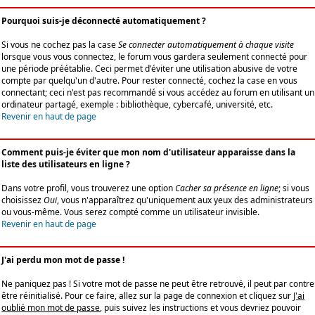
Pourquoi suis-je déconnecté automatiquement ?
Si vous ne cochez pas la case
Se connecter automatiquement à chaque visite
lorsque vous vous connectez, le forum vous gardera seulement connecté pour
une période préétablie. Ceci permet d'éviter une utilisation abusive de votre
compte par quelqu'un d'autre. Pour rester connecté, cochez la case en vous
connectant; ceci n'est pas recommandé si vous accédez au forum en utilisant un
ordinateur partagé, exemple : bibliothèque, cybercafé, université, etc.
Revenir en haut de page
Comment puis-je éviter que mon nom d'utilisateur apparaisse dans la
liste des utilisateurs en ligne ?
Dans votre profil, vous trouverez une option
Cacher sa présence en ligne
; si vous
choisissez
Oui
, vous n'apparaîtrez qu'uniquement aux yeux des administrateurs
ou vous-même. Vous serez compté comme un utilisateur invisible.
Revenir en haut de page
J'ai perdu mon mot de passe !
Ne paniquez pas ! Si votre mot de passe ne peut être retrouvé, il peut par contre
être réinitialisé. Pour ce faire, allez sur la page de connexion et cliquez sur
J'ai
oublié mon mot de passe
, puis suivez les instructions et vous devriez pouvoir