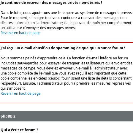
Je continue de recevoir des messages privés non-désirés !
Dans le futur, nous ajouterons une liste noire au système de messagerie privée.
Pour le moment, si malgré tout vous continuez à recevoir des messages non-
désirés, informez-en l'administrateur; il a le pouvoir d'empêcher complètement
un utilisateur d'envoyer des messages privés.
Revenir en haut de page
J'ai reçu un e-mail abusif ou de spamming de quelqu'un sur ce forum !
Nous sommes peinés d'apprendre cela. La fonction d'e-mail intégré au forum
inclut des sauvegardes pour essayer de traquer les utilisateurs qui envoient des
messages de ce type. Vous devriez envoyer un e-mail à l'administrateur avec
une copie complète de l'e-mail que vous avez reçu; il est important que cette
copie contienne les en-têtes (ceux-ci fournissent une liste de détails concernant
l'expéditeur). Ensuite, l'administrateur pourra prendre les mesures répressives
qui s'imposent.
Revenir en haut de page
phpBB 2
Qui a écrit ce forum ?