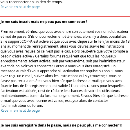
vous reconnecter en un rien de temps.
Revenir en haut de page
Je me suis inscrit mais ne peux pas me connecter !
Premièrement, vérifiez que vous avez entré correctement vos nom d'utilisateur
et mot de passe. S'ils ont correctement été entrés, alors il y a deux possibilités.
Si le support COPPA est activé et que vous avez cliqué sur le lien
J'ai moins de 13
ans
au moment de l'enregistrement, alors vous devrez suivre les instructions
que vous avez reçues. Si ce n'est pas le cas, alors peut-être que votre compte a
besoin d'être activé ? Certains forums requièrent que tous les nouveaux
enregistrements soient activés, soit par vous-même, soit par l'administrateur
avant de pouvoir vous connecter. Lorsque vous vous êtes enregistré, un
message aurait dû vous apprendre si l'activation est requise ou non. Si vous
avez reçu un e-mail, suivez alors les instructions qui s'y trouvent; si vous ne
l'avez pas reçu, alors êtes-vous bien sûr que l'adresse e-mail que vous avez
fournie lors de l'enregistrement est valide ? L'une des raisons pour lesquelles
l'activation est utilisée, c'est de réduire les chances de voir des utilisateurs
malintentionnés abuser du forum anonymement. Si vous êtes sûr que l'adresse
e-mail que vous avez fournie est valide, essayez alors de contacter
l'administrateur du forum.
Revenir en haut de page
Je me suis enregistré dans le passé, mais ne peux plus me connecter ?!