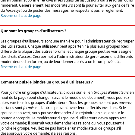
déverrouiller, supprimer et diviser les sujets de discussions dans le forum où ils
modèrent. Généralement, les modérateurs sont là pour éviter aux gens de faire
du
hors-sujet
ou de poster des messages ne respectant pas le règlement.
Revenir en haut de page
Que sont les groupes d'utilisateurs ?
Les groupes d'utilisateurs sont une manière pour l'administrateur de regrouper
des utilisateurs. Chaque utilisateur peut appartenir à plusieurs groupes (ceci
diffère de la plupart des autres forums) et chaque groupe peut se voir assigner
des droits d'accès. Ceci permet à l'administrateur de gérer aisément différents
modérateurs d'un forum, ou de leur donner accès à un forum privé, etc.
Revenir en haut de page
Comment puis-je joindre un groupe d'utilisateurs ?
Pour joindre un groupe d'utilisateurs, cliquez sur le lien
Groupes d'utilisateurs
en
haut de la page (peut changer suivant le modèle de document); vous pourrez
alors voir tous les groupes d'utilisateurs. Tous les groupes ne sont pas
ouverts
;
certains sont
fermés
et d'autres peuvent avoir leurs effectifs invisibles. Si le
groupe est ouvert, vous pouvez demander à le rejoindre en cliquant sur le
bouton approprié. Le modérateur du groupe d'utilisateurs devra approuver
votre demande; il pourrait vous demander les raisons qui vous poussent à
joindre le groupe. Veuillez ne pas harceler un modérateur de groupe s'il
désapprouve votre demande; il a ses raisons.