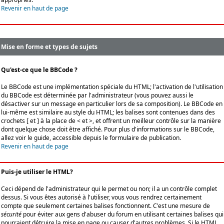
Revenir en haut de page
Mise en forme et types de sujets
Qu'est-ce que le BBCode ?
Le BBCode est une implémentation spéciale du HTML; l'activation de l'utilisation
du BBCode est déterminée par l'administrateur (vous pouvez aussi le
désactiver sur un message en particulier lors de sa composition). Le BBCode en
lui-même est similaire au style du HTML; les balises sont contenues dans des
crochets [ et ] à la place de < et >, et offrent un meilleur contrôle sur la manière
dont quelque chose doit être affiché. Pour plus d'informations sur le BBCode,
allez voir le guide, accessible depuis le formulaire de publication.
Revenir en haut de page
Puis-je utiliser le HTML?
Ceci dépend de l'administrateur qui le permet ou non; il a un contrôle complet
dessus. Si vous êtes autorisé à l'utiliser, vous vous rendrez certainement
compte que seulement certaines balises fonctionnent. C'est une mesure de
sécurité
pour éviter aux gens d'abuser du forum en utilisant certaines balises qui
pourraient détruire la mise en page ou causer d'autres problèmes. Si le HTML