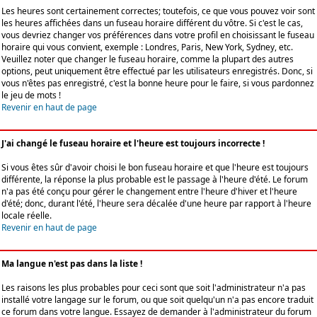
Les heures sont certainement correctes; toutefois, ce que vous pouvez voir sont
les heures affichées dans un fuseau horaire différent du vôtre. Si c'est le cas,
vous devriez changer vos préférences dans votre profil en choisissant le fuseau
horaire qui vous convient, exemple : Londres, Paris, New York, Sydney, etc.
Veuillez noter que changer le fuseau horaire, comme la plupart des autres
options, peut uniquement être effectué par les utilisateurs enregistrés. Donc, si
vous n'êtes pas enregistré, c'est la bonne heure pour le faire, si vous pardonnez
le jeu de mots !
Revenir en haut de page
J'ai changé le fuseau horaire et l'heure est toujours incorrecte !
Si vous êtes sûr d'avoir choisi le bon fuseau horaire et que l'heure est toujours
différente, la réponse la plus probable est le passage à l'heure d'été. Le forum
n'a pas été conçu pour gérer le changement entre l'heure d'hiver et l'heure
d'été; donc, durant l'été, l'heure sera décalée d'une heure par rapport à l'heure
locale réelle.
Revenir en haut de page
Ma langue n'est pas dans la liste !
Les raisons les plus probables pour ceci sont que soit l'administrateur n'a pas
installé votre langage sur le forum, ou que soit quelqu'un n'a pas encore traduit
ce forum dans votre langue. Essayez de demander à l'administrateur du forum