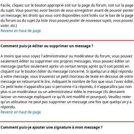
Facile, cliquez sur le bouton approprié soit sur la page du forum, soit sur la page
du sujet. Vous pourriez avoir besoin de vous enregistrer avant de pouvoir poster
un message; les droits qui vous sont disponibles sont listés sur le bas de la page
du forum ou du sujet (la liste
Vous pouvez poster de nouveaux sujets, vous pouvez
voter, etc.
)
Revenir en haut de page
Comment puis-je éditer ou supprimer un message ?
A moins que vous soyez l'administrateur ou modérateur du forum, vous pouvez
seulement éditer ou supprimer vos propres messages. Vous pouvez éditer un
message (parfois seulement après un certain temps après qu'il soit posté) en
cliquant sur le bouton
Editer
du message concerné. Si quelqu'un a déjà répondu
à votre message, vous trouverez un petit morceau de texte en dessous de votre
message en retournant le lire, indiquant le nombre de fois que vous l'avez édité.
Ce petit texte n'apparaîtra pas si personne n'a répondu, il n'apparaîtra pas non
plus si un modérateur ou un administrateur édite le message (ils devraient
laisser un message expliquant ce qu'ils ont modifié et pourquoi). Veuillez noter
qu'un utilisateur ne peut pas supprimer un message une fois que quelqu'un y a
répondu.
Revenir en haut de page
Comment puis-je ajouter une signature à mon message ?