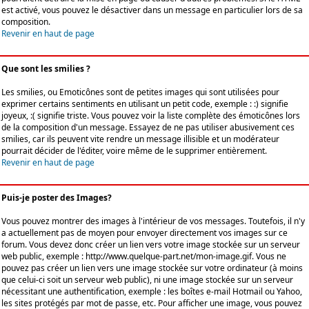
est activé, vous pouvez le désactiver dans un message en particulier lors de sa
composition.
Revenir en haut de page
Que sont les smilies ?
Les smilies, ou Emoticônes sont de petites images qui sont utilisées pour
exprimer certains sentiments en utilisant un petit code, exemple : :) signifie
joyeux, :( signifie triste. Vous pouvez voir la liste complète des émoticônes lors
de la composition d'un message. Essayez de ne pas utiliser abusivement ces
smilies, car ils peuvent vite rendre un message illisible et un modérateur
pourrait décider de l'éditer, voire même de le supprimer entièrement.
Revenir en haut de page
Puis-je poster des Images?
Vous pouvez montrer des images à l'intérieur de vos messages. Toutefois, il n'y
a actuellement pas de moyen pour envoyer directement vos images sur ce
forum. Vous devez donc créer un lien vers votre image stockée sur un serveur
web public, exemple : http://www.quelque-part.net/mon-image.gif. Vous ne
pouvez pas créer un lien vers une image stockée sur votre ordinateur (à moins
que celui-ci soit un serveur web public), ni une image stockée sur un serveur
nécessitant une authentification, exemple : les boîtes e-mail Hotmail ou Yahoo,
les sites protégés par mot de passe, etc. Pour afficher une image, vous pouvez