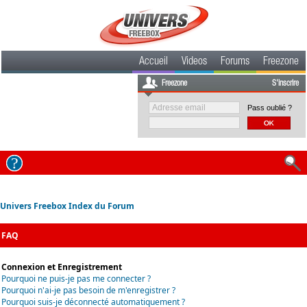
Accueil
Videos
Forums
Freezone
Freezone
S'inscrire
Pass oublié ?
Univers Freebox Index du Forum
FAQ
Connexion et Enregistrement
Pourquoi ne puis-je pas me connecter ?
Pourquoi n'ai-je pas besoin de m'enregistrer ?
Pourquoi suis-je déconnecté automatiquement ?