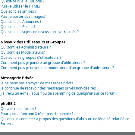
Qu'est-ce que le BBCode ?
Puis-je utiliser le HTML?
Que sont les smilies ?
Puis-je poster des Images?
Que sont les Annonces ?
Que sont les Post-it ?
Que sont les sujets de discussions verrouillés ?
Niveaux des Utilisateurs et Groupes
Qui sont les Administrateurs ?
Qui sont les Modérateurs?
Que sont les groupes d'utilisateurs ?
Comment puis-je joindre un groupe d'utilisateurs ?
Comment puis-je devenir le modérateur d'un groupe d'utilisateurs ?
Messagerie Privée
Je ne peux pas envoyer de messages privés !
Je continue de recevoir des messages privés non-désirés !
J'ai reçu un e-mail abusif ou de spamming de quelqu'un sur ce forum !
phpBB 2
Qui a écrit ce forum ?
Pourquoi la fonction X n'est pas disponible ?
Qui dois-je contacter à propos des questions d'abus ou de légalité relatif à ce
forum ?