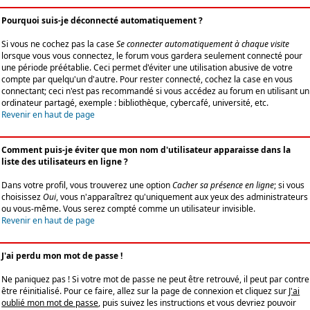
Pourquoi suis-je déconnecté automatiquement ?
Si vous ne cochez pas la case
Se connecter automatiquement à chaque visite
lorsque vous vous connectez, le forum vous gardera seulement connecté pour
une période préétablie. Ceci permet d'éviter une utilisation abusive de votre
compte par quelqu'un d'autre. Pour rester connecté, cochez la case en vous
connectant; ceci n'est pas recommandé si vous accédez au forum en utilisant un
ordinateur partagé, exemple : bibliothèque, cybercafé, université, etc.
Revenir en haut de page
Comment puis-je éviter que mon nom d'utilisateur apparaisse dans la
liste des utilisateurs en ligne ?
Dans votre profil, vous trouverez une option
Cacher sa présence en ligne
; si vous
choisissez
Oui
, vous n'apparaîtrez qu'uniquement aux yeux des administrateurs
ou vous-même. Vous serez compté comme un utilisateur invisible.
Revenir en haut de page
J'ai perdu mon mot de passe !
Ne paniquez pas ! Si votre mot de passe ne peut être retrouvé, il peut par contre
être réinitialisé. Pour ce faire, allez sur la page de connexion et cliquez sur
J'ai
oublié mon mot de passe
, puis suivez les instructions et vous devriez pouvoir