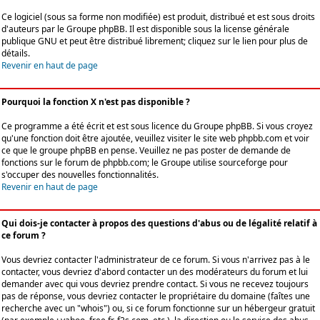
Ce logiciel (sous sa forme non modifiée) est produit, distribué et est sous droits
d'auteurs par le
Groupe phpBB
. Il est disponible sous la license générale
publique GNU et peut être distribué librement; cliquez sur le lien pour plus de
détails.
Revenir en haut de page
Pourquoi la fonction X n'est pas disponible ?
Ce programme a été écrit et est sous licence du Groupe phpBB. Si vous croyez
qu'une fonction doit être ajoutée, veuillez visiter le site web phpbb.com et voir
ce que le groupe phpBB en pense. Veuillez ne pas poster de demande de
fonctions sur le forum de phpbb.com; le Groupe utilise sourceforge pour
s'occuper des nouvelles fonctionnalités.
Revenir en haut de page
Qui dois-je contacter à propos des questions d'abus ou de légalité relatif à
ce forum ?
Vous devriez contacter l'administrateur de ce forum. Si vous n'arrivez pas à le
contacter, vous devriez d'abord contacter un des modérateurs du forum et lui
demander avec qui vous devriez prendre contact. Si vous ne recevez toujours
pas de réponse, vous devriez contacter le propriétaire du domaine (faîtes une
recherche avec un "whois") ou, si ce forum fonctionne sur un hébergeur gratuit