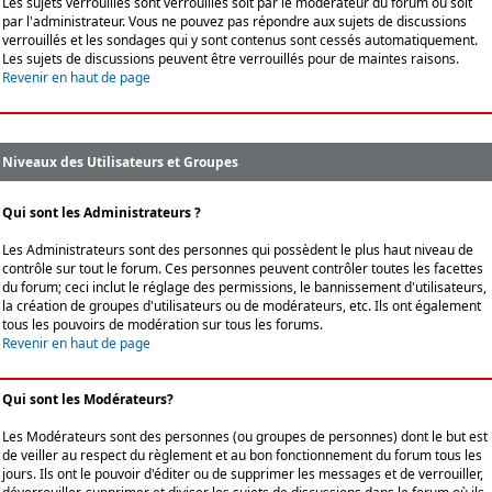
Les sujets verrouillés sont verrouillés soit par le modérateur du forum ou soit
par l'administrateur. Vous ne pouvez pas répondre aux sujets de discussions
verrouillés et les sondages qui y sont contenus sont cessés automatiquement.
Les sujets de discussions peuvent être verrouillés pour de maintes raisons.
Revenir en haut de page
Niveaux des Utilisateurs et Groupes
Qui sont les Administrateurs ?
Les Administrateurs sont des personnes qui possèdent le plus haut niveau de
contrôle sur tout le forum. Ces personnes peuvent contrôler toutes les facettes
du forum; ceci inclut le réglage des permissions, le bannissement d'utilisateurs,
la création de groupes d'utilisateurs ou de modérateurs, etc. Ils ont également
tous les pouvoirs de modération sur tous les forums.
Revenir en haut de page
Qui sont les Modérateurs?
Les Modérateurs sont des personnes (ou groupes de personnes) dont le but est
de veiller au respect du règlement et au bon fonctionnement du forum tous les
jours. Ils ont le pouvoir d'éditer ou de supprimer les messages et de verrouiller,