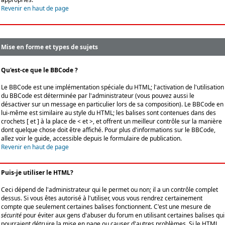
Revenir en haut de page
Mise en forme et types de sujets
Qu'est-ce que le BBCode ?
Le BBCode est une implémentation spéciale du HTML; l'activation de l'utilisation
du BBCode est déterminée par l'administrateur (vous pouvez aussi le
désactiver sur un message en particulier lors de sa composition). Le BBCode en
lui-même est similaire au style du HTML; les balises sont contenues dans des
crochets [ et ] à la place de < et >, et offrent un meilleur contrôle sur la manière
dont quelque chose doit être affiché. Pour plus d'informations sur le BBCode,
allez voir le guide, accessible depuis le formulaire de publication.
Revenir en haut de page
Puis-je utiliser le HTML?
Ceci dépend de l'administrateur qui le permet ou non; il a un contrôle complet
dessus. Si vous êtes autorisé à l'utiliser, vous vous rendrez certainement
compte que seulement certaines balises fonctionnent. C'est une mesure de
sécurité
pour éviter aux gens d'abuser du forum en utilisant certaines balises qui
pourraient détruire la mise en page ou causer d'autres problèmes. Si le HTML