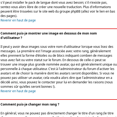
s'il peut installer le pack de langue dont vous avez besoin; s'il n'existe pas,
sentez-vous alors libre de créer une nouvelle traduction. Plus d'informations
peuvent être trouvées sur le site web du groupe phpBB (allez voir le lien en bas
des pages).
Revenir en haut de page
Comment puis-je montrer une image en dessous de mon nom
d'utilisateur ?
Il peut y avoir deux images sous votre nom d'utilisateur lorsque vous lisez des
messages. La première est l'image associée avec votre rang, généralement
elles prennent la forme d'étoiles ou de blocs indiquant combien de messages
vous avez fait ou votre statut sur le forum. En dessous de celle-ci peut se
trouver une image plus grande nommée avatar, qui est généralement unique ou
personnelle à chaque utilisateur. C'est à l'administrateur du forum d'activer les
avatars et de choisir la manière dont les avatars seront disponibles. Si vous ne
pouvez pas utiliser un avatar, cela voudra alors dire que l'administrateur en a
décidé ainsi, vous pouvez le contacter pour lui en demander les raisons (nous
sommes sûr qu'elles seront bonnes !).
Revenir en haut de page
Comment puis-je changer mon rang ?
En général, vous ne pouvez pas directement changer le titre d'un rang (le titre