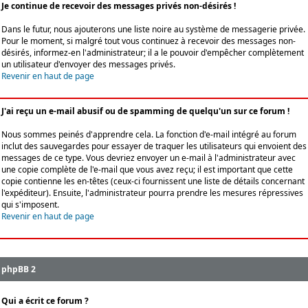
Je continue de recevoir des messages privés non-désirés !
Dans le futur, nous ajouterons une liste noire au système de messagerie privée.
Pour le moment, si malgré tout vous continuez à recevoir des messages non-
désirés, informez-en l'administrateur; il a le pouvoir d'empêcher complètement
un utilisateur d'envoyer des messages privés.
Revenir en haut de page
J'ai reçu un e-mail abusif ou de spamming de quelqu'un sur ce forum !
Nous sommes peinés d'apprendre cela. La fonction d'e-mail intégré au forum
inclut des sauvegardes pour essayer de traquer les utilisateurs qui envoient des
messages de ce type. Vous devriez envoyer un e-mail à l'administrateur avec
une copie complète de l'e-mail que vous avez reçu; il est important que cette
copie contienne les en-têtes (ceux-ci fournissent une liste de détails concernant
l'expéditeur). Ensuite, l'administrateur pourra prendre les mesures répressives
qui s'imposent.
Revenir en haut de page
phpBB 2
Qui a écrit ce forum ?