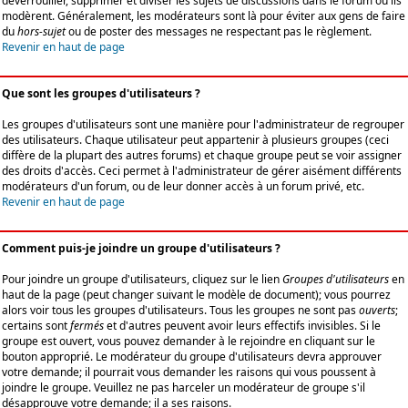
déverrouiller, supprimer et diviser les sujets de discussions dans le forum où ils
modèrent. Généralement, les modérateurs sont là pour éviter aux gens de faire
du
hors-sujet
ou de poster des messages ne respectant pas le règlement.
Revenir en haut de page
Que sont les groupes d'utilisateurs ?
Les groupes d'utilisateurs sont une manière pour l'administrateur de regrouper
des utilisateurs. Chaque utilisateur peut appartenir à plusieurs groupes (ceci
diffère de la plupart des autres forums) et chaque groupe peut se voir assigner
des droits d'accès. Ceci permet à l'administrateur de gérer aisément différents
modérateurs d'un forum, ou de leur donner accès à un forum privé, etc.
Revenir en haut de page
Comment puis-je joindre un groupe d'utilisateurs ?
Pour joindre un groupe d'utilisateurs, cliquez sur le lien
Groupes d'utilisateurs
en
haut de la page (peut changer suivant le modèle de document); vous pourrez
alors voir tous les groupes d'utilisateurs. Tous les groupes ne sont pas
ouverts
;
certains sont
fermés
et d'autres peuvent avoir leurs effectifs invisibles. Si le
groupe est ouvert, vous pouvez demander à le rejoindre en cliquant sur le
bouton approprié. Le modérateur du groupe d'utilisateurs devra approuver
votre demande; il pourrait vous demander les raisons qui vous poussent à
joindre le groupe. Veuillez ne pas harceler un modérateur de groupe s'il
désapprouve votre demande; il a ses raisons.