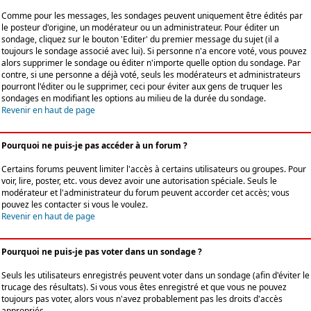
Comme pour les messages, les sondages peuvent uniquement être édités par
le posteur d'origine, un modérateur ou un administrateur. Pour éditer un
sondage, cliquez sur le bouton 'Editer' du premier message du sujet (il a
toujours le sondage associé avec lui). Si personne n'a encore voté, vous pouvez
alors supprimer le sondage ou éditer n'importe quelle option du sondage. Par
contre, si une personne a déjà voté, seuls les modérateurs et administrateurs
pourront l'éditer ou le supprimer, ceci pour éviter aux gens de truquer les
sondages en modifiant les options au milieu de la durée du sondage.
Revenir en haut de page
Pourquoi ne puis-je pas accéder à un forum ?
Certains forums peuvent limiter l'accès à certains utilisateurs ou groupes. Pour
voir, lire, poster, etc. vous devez avoir une autorisation spéciale. Seuls le
modérateur et l'administrateur du forum peuvent accorder cet accès; vous
pouvez les contacter si vous le voulez.
Revenir en haut de page
Pourquoi ne puis-je pas voter dans un sondage ?
Seuls les utilisateurs enregistrés peuvent voter dans un sondage (afin d'éviter le
trucage des résultats). Si vous vous êtes enregistré et que vous ne pouvez
toujours pas voter, alors vous n'avez probablement pas les droits d'accès
appropriés.