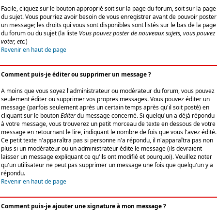
Facile, cliquez sur le bouton approprié soit sur la page du forum, soit sur la page
du sujet. Vous pourriez avoir besoin de vous enregistrer avant de pouvoir poster
un message; les droits qui vous sont disponibles sont listés sur le bas de la page
du forum ou du sujet (la liste
Vous pouvez poster de nouveaux sujets, vous pouvez
voter, etc.
)
Revenir en haut de page
Comment puis-je éditer ou supprimer un message ?
A moins que vous soyez l'administrateur ou modérateur du forum, vous pouvez
seulement éditer ou supprimer vos propres messages. Vous pouvez éditer un
message (parfois seulement après un certain temps après qu'il soit posté) en
cliquant sur le bouton
Editer
du message concerné. Si quelqu'un a déjà répondu
à votre message, vous trouverez un petit morceau de texte en dessous de votre
message en retournant le lire, indiquant le nombre de fois que vous l'avez édité.
Ce petit texte n'apparaîtra pas si personne n'a répondu, il n'apparaîtra pas non
plus si un modérateur ou un administrateur édite le message (ils devraient
laisser un message expliquant ce qu'ils ont modifié et pourquoi). Veuillez noter
qu'un utilisateur ne peut pas supprimer un message une fois que quelqu'un y a
répondu.
Revenir en haut de page
Comment puis-je ajouter une signature à mon message ?