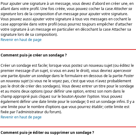
Pour ajouter une signature à un message, vous devez d'abord en créer une, en
allant dans votre profil. Une fois créée, vous pouvez cocher la case
Attacher sa
signature
lors de la composition d'un message pour ajouter votre signature.
Vous pouvez aussi ajouter votre signature à tous vos messages en cochant la
case appropriée dans votre profil (vous pourrez toujours empêcher d'attacher
votre signature à un message en particulier en décochant la case Attacher sa
signature lors de sa composition).
Revenir en haut de page
Comment puis-je créer un sondage ?
Créer un sondage est facile; lorsque vous postez un nouveau sujet (ou éditez le
premier message d'un sujet, si vous en avez le droit), vous devriez apercevoir
une partie
Ajouter un sondage
dans le formulaire en dessous de la partie
Poster
un nouveau sujet
(si vous ne le voyez pas, c'est que vous n'avez probablement
pas le droit de créer des sondages). Vous devez entrer un titre pour le sondage
et au moins deux options (pour définir une option, entrez son nom dans le
champ approprié puis cliquez sur le bouton
Ajouter l'option
. Vous pouvez
également définir une date limite pour le sondage; 0 est un sondage infini. Il y a
une limite pour le nombre d'options que vous pourrez établir; cette limite est
fixée par l'administrateur du forum).
Revenir en haut de page
Comment puis-je éditer ou supprimer un sondage ?