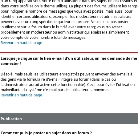
d'un rang apparaît sous votre nom d'utilisateur dans les sujets de discussions et
dans votre profil selon le thème utilisé). La plupart des forums utilisent les rangs
pour indiquer le nombre de messages que vous avez postés, mais aussi pour
identifier certains utilisateurs, exemple : les modérateurs et administrateurs
peuvent avoir un rang spécifique qui leur est propre. Veuillez ne pas poster
inutilement sur le forum dans le but d'élever votre rang; vous trouverez
probablement un modérateur ou administrateur qui abaissera simplement
votre compte de votre nombre total de messages.
Revenir en haut de page
Lorsque je clique sur le lien e-mail d'un utilisateur, on me demande de me
connecter !
Désolé, mais seuls les utilisateurs enregistrés peuvent envoyer des e-mails à
des gens via le formulaire d'e-mail intégré au forum (dans le cas où
l'administrateur aurait activé cette fonctionnalité). Ceci, pour éviter l'utilisation
malveillante du système d'e-mail par des utilisateurs anonymes.
Revenir en haut de page
Publication
Comment puis-je poster un sujet dans un forum ?