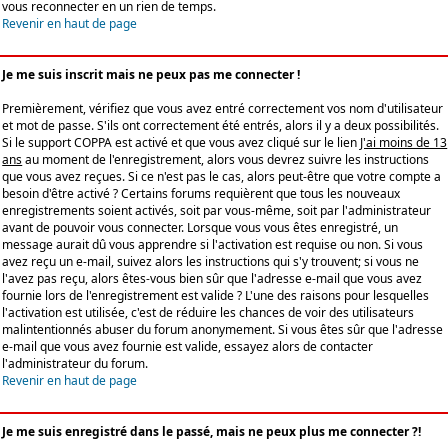
vous reconnecter en un rien de temps.
Revenir en haut de page
Je me suis inscrit mais ne peux pas me connecter !
Premièrement, vérifiez que vous avez entré correctement vos nom d'utilisateur
et mot de passe. S'ils ont correctement été entrés, alors il y a deux possibilités.
Si le support COPPA est activé et que vous avez cliqué sur le lien
J'ai moins de 13
ans
au moment de l'enregistrement, alors vous devrez suivre les instructions
que vous avez reçues. Si ce n'est pas le cas, alors peut-être que votre compte a
besoin d'être activé ? Certains forums requièrent que tous les nouveaux
enregistrements soient activés, soit par vous-même, soit par l'administrateur
avant de pouvoir vous connecter. Lorsque vous vous êtes enregistré, un
message aurait dû vous apprendre si l'activation est requise ou non. Si vous
avez reçu un e-mail, suivez alors les instructions qui s'y trouvent; si vous ne
l'avez pas reçu, alors êtes-vous bien sûr que l'adresse e-mail que vous avez
fournie lors de l'enregistrement est valide ? L'une des raisons pour lesquelles
l'activation est utilisée, c'est de réduire les chances de voir des utilisateurs
malintentionnés abuser du forum anonymement. Si vous êtes sûr que l'adresse
e-mail que vous avez fournie est valide, essayez alors de contacter
l'administrateur du forum.
Revenir en haut de page
Je me suis enregistré dans le passé, mais ne peux plus me connecter ?!