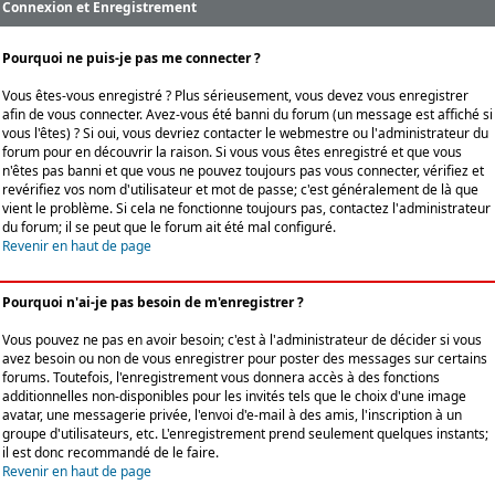
Connexion et Enregistrement
Pourquoi ne puis-je pas me connecter ?
Vous êtes-vous enregistré ? Plus sérieusement, vous devez vous enregistrer
afin de vous connecter. Avez-vous été banni du forum (un message est affiché si
vous l'êtes) ? Si oui, vous devriez contacter le webmestre ou l'administrateur du
forum pour en découvrir la raison. Si vous vous êtes enregistré et que vous
n'êtes pas banni et que vous ne pouvez toujours pas vous connecter, vérifiez et
revérifiez vos nom d'utilisateur et mot de passe; c'est généralement de là que
vient le problème. Si cela ne fonctionne toujours pas, contactez l'administrateur
du forum; il se peut que le forum ait été mal configuré.
Revenir en haut de page
Pourquoi n'ai-je pas besoin de m'enregistrer ?
Vous pouvez ne pas en avoir besoin; c'est à l'administrateur de décider si vous
avez besoin ou non de vous enregistrer pour poster des messages sur certains
forums. Toutefois, l'enregistrement vous donnera accès à des fonctions
additionnelles non-disponibles pour les invités tels que le choix d'une image
avatar, une messagerie privée, l'envoi d'e-mail à des amis, l'inscription à un
groupe d'utilisateurs, etc. L'enregistrement prend seulement quelques instants;
il est donc recommandé de le faire.
Revenir en haut de page