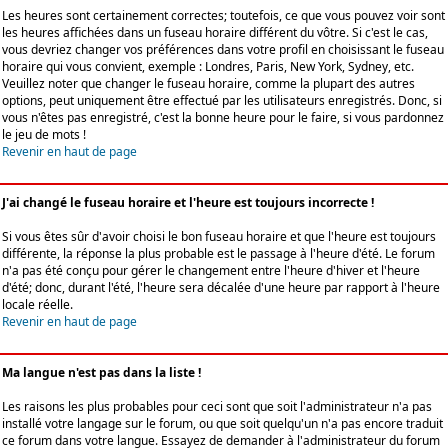
Les heures sont certainement correctes; toutefois, ce que vous pouvez voir sont
les heures affichées dans un fuseau horaire différent du vôtre. Si c'est le cas,
vous devriez changer vos préférences dans votre profil en choisissant le fuseau
horaire qui vous convient, exemple : Londres, Paris, New York, Sydney, etc.
Veuillez noter que changer le fuseau horaire, comme la plupart des autres
options, peut uniquement être effectué par les utilisateurs enregistrés. Donc, si
vous n'êtes pas enregistré, c'est la bonne heure pour le faire, si vous pardonnez
le jeu de mots !
Revenir en haut de page
J'ai changé le fuseau horaire et l'heure est toujours incorrecte !
Si vous êtes sûr d'avoir choisi le bon fuseau horaire et que l'heure est toujours
différente, la réponse la plus probable est le passage à l'heure d'été. Le forum
n'a pas été conçu pour gérer le changement entre l'heure d'hiver et l'heure
d'été; donc, durant l'été, l'heure sera décalée d'une heure par rapport à l'heure
locale réelle.
Revenir en haut de page
Ma langue n'est pas dans la liste !
Les raisons les plus probables pour ceci sont que soit l'administrateur n'a pas
installé votre langage sur le forum, ou que soit quelqu'un n'a pas encore traduit
ce forum dans votre langue. Essayez de demander à l'administrateur du forum