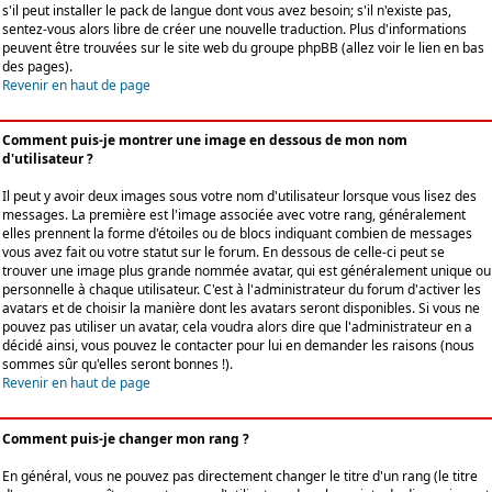
s'il peut installer le pack de langue dont vous avez besoin; s'il n'existe pas,
sentez-vous alors libre de créer une nouvelle traduction. Plus d'informations
peuvent être trouvées sur le site web du groupe phpBB (allez voir le lien en bas
des pages).
Revenir en haut de page
Comment puis-je montrer une image en dessous de mon nom
d'utilisateur ?
Il peut y avoir deux images sous votre nom d'utilisateur lorsque vous lisez des
messages. La première est l'image associée avec votre rang, généralement
elles prennent la forme d'étoiles ou de blocs indiquant combien de messages
vous avez fait ou votre statut sur le forum. En dessous de celle-ci peut se
trouver une image plus grande nommée avatar, qui est généralement unique ou
personnelle à chaque utilisateur. C'est à l'administrateur du forum d'activer les
avatars et de choisir la manière dont les avatars seront disponibles. Si vous ne
pouvez pas utiliser un avatar, cela voudra alors dire que l'administrateur en a
décidé ainsi, vous pouvez le contacter pour lui en demander les raisons (nous
sommes sûr qu'elles seront bonnes !).
Revenir en haut de page
Comment puis-je changer mon rang ?
En général, vous ne pouvez pas directement changer le titre d'un rang (le titre