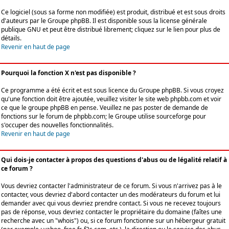
Ce logiciel (sous sa forme non modifiée) est produit, distribué et est sous droits
d'auteurs par le
Groupe phpBB
. Il est disponible sous la license générale
publique GNU et peut être distribué librement; cliquez sur le lien pour plus de
détails.
Revenir en haut de page
Pourquoi la fonction X n'est pas disponible ?
Ce programme a été écrit et est sous licence du Groupe phpBB. Si vous croyez
qu'une fonction doit être ajoutée, veuillez visiter le site web phpbb.com et voir
ce que le groupe phpBB en pense. Veuillez ne pas poster de demande de
fonctions sur le forum de phpbb.com; le Groupe utilise sourceforge pour
s'occuper des nouvelles fonctionnalités.
Revenir en haut de page
Qui dois-je contacter à propos des questions d'abus ou de légalité relatif à
ce forum ?
Vous devriez contacter l'administrateur de ce forum. Si vous n'arrivez pas à le
contacter, vous devriez d'abord contacter un des modérateurs du forum et lui
demander avec qui vous devriez prendre contact. Si vous ne recevez toujours
pas de réponse, vous devriez contacter le propriétaire du domaine (faîtes une
recherche avec un "whois") ou, si ce forum fonctionne sur un hébergeur gratuit