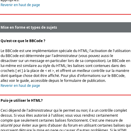
Revenir en haut de page
Mise en forme et types de sujets
Qu'est-ce que le BBCode ?
Le BBCode est une implémentation spéciale du HTML; l'activation de l'utilisation
du BBCode est déterminée par l'administrateur (vous pouvez aussi le
désactiver sur un message en particulier lors de sa composition). Le BBCode en
lui-même est similaire au style du HTML; les balises sont contenues dans des
crochets [ et ] à la place de < et >, et offrent un meilleur contrôle sur la manière
dont quelque chose doit être affiché. Pour plus d'informations sur le BBCode,
allez voir le guide, accessible depuis le formulaire de publication.
Revenir en haut de page
Puis-je utiliser le HTML?
Ceci dépend de l'administrateur qui le permet ou non; il a un contrôle complet
dessus. Si vous êtes autorisé à l'utiliser, vous vous rendrez certainement
compte que seulement certaines balises fonctionnent. C'est une mesure de
sécurité
pour éviter aux gens d'abuser du forum en utilisant certaines balises qui
pourraient détruire la mise en page ou causer d'autres problèmes. Si le HTML