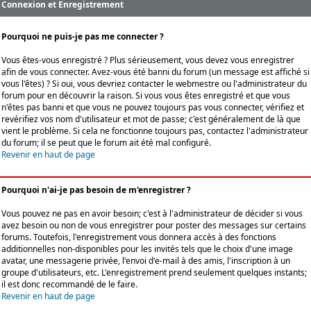
Connexion et Enregistrement
Pourquoi ne puis-je pas me connecter ?
Vous êtes-vous enregistré ? Plus sérieusement, vous devez vous enregistrer
afin de vous connecter. Avez-vous été banni du forum (un message est affiché si
vous l'êtes) ? Si oui, vous devriez contacter le webmestre ou l'administrateur du
forum pour en découvrir la raison. Si vous vous êtes enregistré et que vous
n'êtes pas banni et que vous ne pouvez toujours pas vous connecter, vérifiez et
revérifiez vos nom d'utilisateur et mot de passe; c'est généralement de là que
vient le problème. Si cela ne fonctionne toujours pas, contactez l'administrateur
du forum; il se peut que le forum ait été mal configuré.
Revenir en haut de page
Pourquoi n'ai-je pas besoin de m'enregistrer ?
Vous pouvez ne pas en avoir besoin; c'est à l'administrateur de décider si vous
avez besoin ou non de vous enregistrer pour poster des messages sur certains
forums. Toutefois, l'enregistrement vous donnera accès à des fonctions
additionnelles non-disponibles pour les invités tels que le choix d'une image
avatar, une messagerie privée, l'envoi d'e-mail à des amis, l'inscription à un
groupe d'utilisateurs, etc. L'enregistrement prend seulement quelques instants;
il est donc recommandé de le faire.
Revenir en haut de page