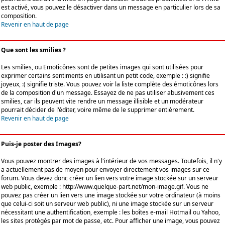
est activé, vous pouvez le désactiver dans un message en particulier lors de sa
composition.
Revenir en haut de page
Que sont les smilies ?
Les smilies, ou Emoticônes sont de petites images qui sont utilisées pour
exprimer certains sentiments en utilisant un petit code, exemple : :) signifie
joyeux, :( signifie triste. Vous pouvez voir la liste complète des émoticônes lors
de la composition d'un message. Essayez de ne pas utiliser abusivement ces
smilies, car ils peuvent vite rendre un message illisible et un modérateur
pourrait décider de l'éditer, voire même de le supprimer entièrement.
Revenir en haut de page
Puis-je poster des Images?
Vous pouvez montrer des images à l'intérieur de vos messages. Toutefois, il n'y
a actuellement pas de moyen pour envoyer directement vos images sur ce
forum. Vous devez donc créer un lien vers votre image stockée sur un serveur
web public, exemple : http://www.quelque-part.net/mon-image.gif. Vous ne
pouvez pas créer un lien vers une image stockée sur votre ordinateur (à moins
que celui-ci soit un serveur web public), ni une image stockée sur un serveur
nécessitant une authentification, exemple : les boîtes e-mail Hotmail ou Yahoo,
les sites protégés par mot de passe, etc. Pour afficher une image, vous pouvez