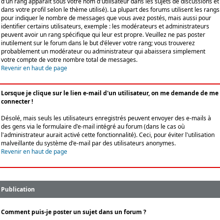
d'un rang apparaît sous votre nom d'utilisateur dans les sujets de discussions et
dans votre profil selon le thème utilisé). La plupart des forums utilisent les rangs
pour indiquer le nombre de messages que vous avez postés, mais aussi pour
identifier certains utilisateurs, exemple : les modérateurs et administrateurs
peuvent avoir un rang spécifique qui leur est propre. Veuillez ne pas poster
inutilement sur le forum dans le but d'élever votre rang; vous trouverez
probablement un modérateur ou administrateur qui abaissera simplement
votre compte de votre nombre total de messages.
Revenir en haut de page
Lorsque je clique sur le lien e-mail d'un utilisateur, on me demande de me
connecter !
Désolé, mais seuls les utilisateurs enregistrés peuvent envoyer des e-mails à
des gens via le formulaire d'e-mail intégré au forum (dans le cas où
l'administrateur aurait activé cette fonctionnalité). Ceci, pour éviter l'utilisation
malveillante du système d'e-mail par des utilisateurs anonymes.
Revenir en haut de page
Publication
Comment puis-je poster un sujet dans un forum ?