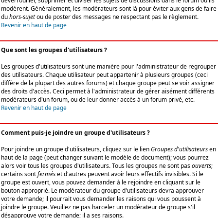
déverrouiller, supprimer et diviser les sujets de discussions dans le forum où ils
modèrent. Généralement, les modérateurs sont là pour éviter aux gens de faire
du
hors-sujet
ou de poster des messages ne respectant pas le règlement.
Revenir en haut de page
Que sont les groupes d'utilisateurs ?
Les groupes d'utilisateurs sont une manière pour l'administrateur de regrouper
des utilisateurs. Chaque utilisateur peut appartenir à plusieurs groupes (ceci
diffère de la plupart des autres forums) et chaque groupe peut se voir assigner
des droits d'accès. Ceci permet à l'administrateur de gérer aisément différents
modérateurs d'un forum, ou de leur donner accès à un forum privé, etc.
Revenir en haut de page
Comment puis-je joindre un groupe d'utilisateurs ?
Pour joindre un groupe d'utilisateurs, cliquez sur le lien
Groupes d'utilisateurs
en
haut de la page (peut changer suivant le modèle de document); vous pourrez
alors voir tous les groupes d'utilisateurs. Tous les groupes ne sont pas
ouverts
;
certains sont
fermés
et d'autres peuvent avoir leurs effectifs invisibles. Si le
groupe est ouvert, vous pouvez demander à le rejoindre en cliquant sur le
bouton approprié. Le modérateur du groupe d'utilisateurs devra approuver
votre demande; il pourrait vous demander les raisons qui vous poussent à
joindre le groupe. Veuillez ne pas harceler un modérateur de groupe s'il
désapprouve votre demande; il a ses raisons.