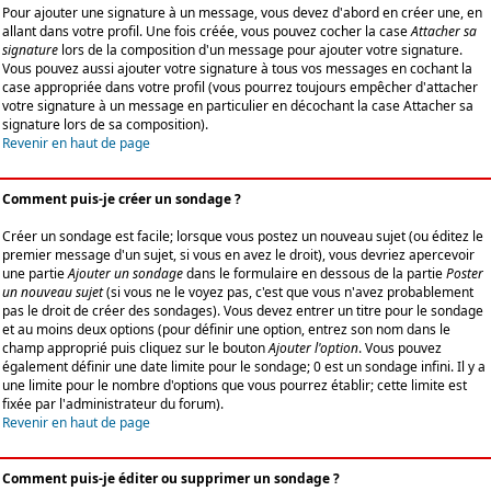
Pour ajouter une signature à un message, vous devez d'abord en créer une, en
allant dans votre profil. Une fois créée, vous pouvez cocher la case
Attacher sa
signature
lors de la composition d'un message pour ajouter votre signature.
Vous pouvez aussi ajouter votre signature à tous vos messages en cochant la
case appropriée dans votre profil (vous pourrez toujours empêcher d'attacher
votre signature à un message en particulier en décochant la case Attacher sa
signature lors de sa composition).
Revenir en haut de page
Comment puis-je créer un sondage ?
Créer un sondage est facile; lorsque vous postez un nouveau sujet (ou éditez le
premier message d'un sujet, si vous en avez le droit), vous devriez apercevoir
une partie
Ajouter un sondage
dans le formulaire en dessous de la partie
Poster
un nouveau sujet
(si vous ne le voyez pas, c'est que vous n'avez probablement
pas le droit de créer des sondages). Vous devez entrer un titre pour le sondage
et au moins deux options (pour définir une option, entrez son nom dans le
champ approprié puis cliquez sur le bouton
Ajouter l'option
. Vous pouvez
également définir une date limite pour le sondage; 0 est un sondage infini. Il y a
une limite pour le nombre d'options que vous pourrez établir; cette limite est
fixée par l'administrateur du forum).
Revenir en haut de page
Comment puis-je éditer ou supprimer un sondage ?