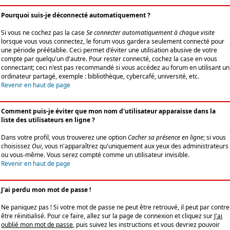
Pourquoi suis-je déconnecté automatiquement ?
Si vous ne cochez pas la case
Se connecter automatiquement à chaque visite
lorsque vous vous connectez, le forum vous gardera seulement connecté pour
une période préétablie. Ceci permet d'éviter une utilisation abusive de votre
compte par quelqu'un d'autre. Pour rester connecté, cochez la case en vous
connectant; ceci n'est pas recommandé si vous accédez au forum en utilisant un
ordinateur partagé, exemple : bibliothèque, cybercafé, université, etc.
Revenir en haut de page
Comment puis-je éviter que mon nom d'utilisateur apparaisse dans la
liste des utilisateurs en ligne ?
Dans votre profil, vous trouverez une option
Cacher sa présence en ligne
; si vous
choisissez
Oui
, vous n'apparaîtrez qu'uniquement aux yeux des administrateurs
ou vous-même. Vous serez compté comme un utilisateur invisible.
Revenir en haut de page
J'ai perdu mon mot de passe !
Ne paniquez pas ! Si votre mot de passe ne peut être retrouvé, il peut par contre
être réinitialisé. Pour ce faire, allez sur la page de connexion et cliquez sur
J'ai
oublié mon mot de passe
, puis suivez les instructions et vous devriez pouvoir