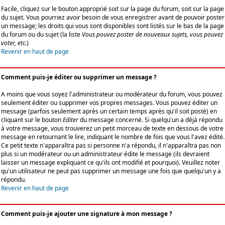
Facile, cliquez sur le bouton approprié soit sur la page du forum, soit sur la page
du sujet. Vous pourriez avoir besoin de vous enregistrer avant de pouvoir poster
un message; les droits qui vous sont disponibles sont listés sur le bas de la page
du forum ou du sujet (la liste
Vous pouvez poster de nouveaux sujets, vous pouvez
voter, etc.
)
Revenir en haut de page
Comment puis-je éditer ou supprimer un message ?
A moins que vous soyez l'administrateur ou modérateur du forum, vous pouvez
seulement éditer ou supprimer vos propres messages. Vous pouvez éditer un
message (parfois seulement après un certain temps après qu'il soit posté) en
cliquant sur le bouton
Editer
du message concerné. Si quelqu'un a déjà répondu
à votre message, vous trouverez un petit morceau de texte en dessous de votre
message en retournant le lire, indiquant le nombre de fois que vous l'avez édité.
Ce petit texte n'apparaîtra pas si personne n'a répondu, il n'apparaîtra pas non
plus si un modérateur ou un administrateur édite le message (ils devraient
laisser un message expliquant ce qu'ils ont modifié et pourquoi). Veuillez noter
qu'un utilisateur ne peut pas supprimer un message une fois que quelqu'un y a
répondu.
Revenir en haut de page
Comment puis-je ajouter une signature à mon message ?