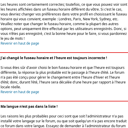
Les heures sont certainement correctes; toutefois, ce que vous pouvez voir sont
les heures affichées dans un fuseau horaire différent du vôtre. Si c'est le cas,
vous devriez changer vos préférences dans votre profil en choisissant le fuseau
horaire qui vous convient, exemple : Londres, Paris, New York, Sydney, etc.
Veuillez noter que changer le fuseau horaire, comme la plupart des autres
options, peut uniquement être effectué par les utilisateurs enregistrés. Donc, si
vous n'êtes pas enregistré, c'est la bonne heure pour le faire, si vous pardonnez
le jeu de mots !
Revenir en haut de page
J'ai changé le fuseau horaire et l'heure est toujours incorrecte !
Si vous êtes sûr d'avoir choisi le bon fuseau horaire et que l'heure est toujours
différente, la réponse la plus probable est le passage à l'heure d'été. Le forum
n'a pas été conçu pour gérer le changement entre l'heure d'hiver et l'heure
d'été; donc, durant l'été, l'heure sera décalée d'une heure par rapport à l'heure
locale réelle.
Revenir en haut de page
Ma langue n'est pas dans la liste !
Les raisons les plus probables pour ceci sont que soit l'administrateur n'a pas
installé votre langage sur le forum, ou que soit quelqu'un n'a pas encore traduit
ce forum dans votre langue. Essayez de demander à l'administrateur du forum