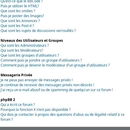
Qu'est-ce que le BBCode ?
Puis-je utiliser le HTML?
Que sont les smilies ?
Puis-je poster des Images?
Que sont les Annonces ?
Que sont les Post-it ?
Que sont les sujets de discussions verrouillés ?
Niveaux des Utilisateurs et Groupes
Qui sont les Administrateurs ?
Qui sont les Modérateurs?
Que sont les groupes d'utilisateurs ?
Comment puis-je joindre un groupe d'utilisateurs ?
Comment puis-je devenir le modérateur d'un groupe d'utilisateurs ?
Messagerie Privée
Je ne peux pas envoyer de messages privés !
Je continue de recevoir des messages privés non-désirés !
J'ai reçu un e-mail abusif ou de spamming de quelqu'un sur ce forum !
phpBB 2
Qui a écrit ce forum ?
Pourquoi la fonction X n'est pas disponible ?
Qui dois-je contacter à propos des questions d'abus ou de légalité relatif à ce
forum ?