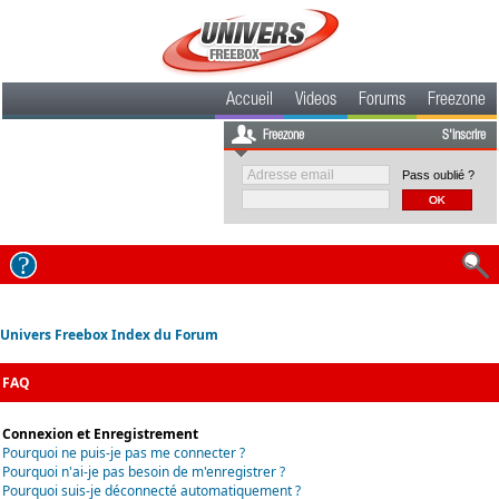
Accueil
Videos
Forums
Freezone
Freezone
S'inscrire
Pass oublié ?
Univers Freebox Index du Forum
FAQ
Connexion et Enregistrement
Pourquoi ne puis-je pas me connecter ?
Pourquoi n'ai-je pas besoin de m'enregistrer ?
Pourquoi suis-je déconnecté automatiquement ?