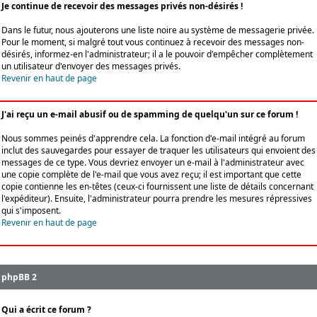
Je continue de recevoir des messages privés non-désirés !
Dans le futur, nous ajouterons une liste noire au système de messagerie privée.
Pour le moment, si malgré tout vous continuez à recevoir des messages non-
désirés, informez-en l'administrateur; il a le pouvoir d'empêcher complètement
un utilisateur d'envoyer des messages privés.
Revenir en haut de page
J'ai reçu un e-mail abusif ou de spamming de quelqu'un sur ce forum !
Nous sommes peinés d'apprendre cela. La fonction d'e-mail intégré au forum
inclut des sauvegardes pour essayer de traquer les utilisateurs qui envoient des
messages de ce type. Vous devriez envoyer un e-mail à l'administrateur avec
une copie complète de l'e-mail que vous avez reçu; il est important que cette
copie contienne les en-têtes (ceux-ci fournissent une liste de détails concernant
l'expéditeur). Ensuite, l'administrateur pourra prendre les mesures répressives
qui s'imposent.
Revenir en haut de page
phpBB 2
Qui a écrit ce forum ?