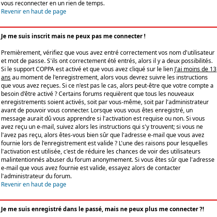
vous reconnecter en un rien de temps.
Revenir en haut de page
Je me suis inscrit mais ne peux pas me connecter !
Premièrement, vérifiez que vous avez entré correctement vos nom d'utilisateur
et mot de passe. S'ils ont correctement été entrés, alors il y a deux possibilités.
Si le support COPPA est activé et que vous avez cliqué sur le lien
J'ai moins de 13
ans
au moment de l'enregistrement, alors vous devrez suivre les instructions
que vous avez reçues. Si ce n'est pas le cas, alors peut-être que votre compte a
besoin d'être activé ? Certains forums requièrent que tous les nouveaux
enregistrements soient activés, soit par vous-même, soit par l'administrateur
avant de pouvoir vous connecter. Lorsque vous vous êtes enregistré, un
message aurait dû vous apprendre si l'activation est requise ou non. Si vous
avez reçu un e-mail, suivez alors les instructions qui s'y trouvent; si vous ne
l'avez pas reçu, alors êtes-vous bien sûr que l'adresse e-mail que vous avez
fournie lors de l'enregistrement est valide ? L'une des raisons pour lesquelles
l'activation est utilisée, c'est de réduire les chances de voir des utilisateurs
malintentionnés abuser du forum anonymement. Si vous êtes sûr que l'adresse
e-mail que vous avez fournie est valide, essayez alors de contacter
l'administrateur du forum.
Revenir en haut de page
Je me suis enregistré dans le passé, mais ne peux plus me connecter ?!