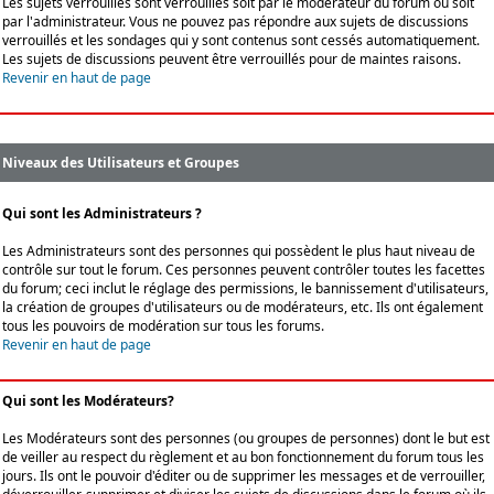
Les sujets verrouillés sont verrouillés soit par le modérateur du forum ou soit
par l'administrateur. Vous ne pouvez pas répondre aux sujets de discussions
verrouillés et les sondages qui y sont contenus sont cessés automatiquement.
Les sujets de discussions peuvent être verrouillés pour de maintes raisons.
Revenir en haut de page
Niveaux des Utilisateurs et Groupes
Qui sont les Administrateurs ?
Les Administrateurs sont des personnes qui possèdent le plus haut niveau de
contrôle sur tout le forum. Ces personnes peuvent contrôler toutes les facettes
du forum; ceci inclut le réglage des permissions, le bannissement d'utilisateurs,
la création de groupes d'utilisateurs ou de modérateurs, etc. Ils ont également
tous les pouvoirs de modération sur tous les forums.
Revenir en haut de page
Qui sont les Modérateurs?
Les Modérateurs sont des personnes (ou groupes de personnes) dont le but est
de veiller au respect du règlement et au bon fonctionnement du forum tous les
jours. Ils ont le pouvoir d'éditer ou de supprimer les messages et de verrouiller,