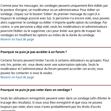
Comme pour les messages, les sondages peuvent uniquement être édités par
le posteur d'origine, un modérateur ou un administrateur. Pour éditer un
sondage, cliquez sur le bouton 'Editer' du premier message du sujet (il a
toujours le sondage associé avec lui). Si personne n'a encore voté, vous pouvez
alors supprimer le sondage ou éditer n'importe quelle option du sondage. Par
contre, si une personne a déjà voté, seuls les modérateurs et administrateurs
pourront l'éditer ou le supprimer, ceci pour éviter aux gens de truquer les
sondages en modifiant les options au milieu de la durée du sondage.
Revenir en haut de page
Pourquoi ne puis-je pas accéder à un forum ?
Certains forums peuvent limiter l'accès à certains utilisateurs ou groupes. Pour
voir, lire, poster, etc. vous devez avoir une autorisation spéciale. Seuls le
modérateur et l'administrateur du forum peuvent accorder cet accès; vous
pouvez les contacter si vous le voulez.
Revenir en haut de page
Pourquoi ne puis-je pas voter dans un sondage ?
Seuls les utilisateurs enregistrés peuvent voter dans un sondage (afin d'éviter le
trucage des résultats). Si vous vous êtes enregistré et que vous ne pouvez
toujours pas voter, alors vous n'avez probablement pas les droits d'accès
appropriés.