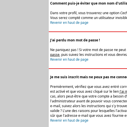
Comment puis-je éviter que mon nom d'utilisat
Dans votre profil, vous trouverez une option
Cach
Vous serez compté comme un utilisateur invisibl
Revenir en haut de page
J'ai perdu mon mot de passe !
Ne paniquez pas ! Si votre mot de passe ne peut êt
passe
, puis suivez les instructions et vous devr
Revenir en haut de page
Je me suis inscrit mais ne peux pas me connec
Premièrement, vérifiez que vous avez entré correc
est activé et que vous avez cliqué sur le lien
J'ai
cas, alors peut-être que votre compte a besoin d
l'administrateur avant de pouvoir vous connecter
e-mail, suivez alors les instructions qui s'y trou
valide ? L'une des raisons pour lesquelles l'acti
sûr que l'adresse e-mail que vous avez fournie es
Revenir en haut de page