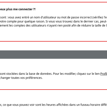
peux plus me connecter ?!
ont : vous avez entré un nom d'utilisateur ou mot de passe incorrect (vérifiez l'
otre compte pour quelque raison. Si vous vous trouvez dans le dernier cas, peut-ê
ment les comptes des utilisateurs n'ayant rien posté afin de réduire la taille de
sont stockées dans la base de données. Pour les modifier, cliquez sur le lien
Profi
 changer toutes vos préférences.
, ce que vous pouvez voir sont les heures affichées dans un fuseau horaire différ