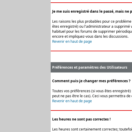
Je me suis enregistré dans le passé, mais ne 
Les raisons les plus probables pour ce problème s
êtes enregistré) ou l'administrateur a supprimé v
habituel pour les forums de supprimer périodique
encore et impliquez-vous dans les discussions.
Revenir en haut de page
Préférences et paramètres des Utilisateurs
Comment puis-je changer mes préférences ?
Toutes vos préférences (si vous êtes enregistré) 
peut ne pas être le cas). Ceci vous permettra de
Revenir en haut de page
Les heures ne sont pas correctes !
Les heures sont certainement correctes; toutefois