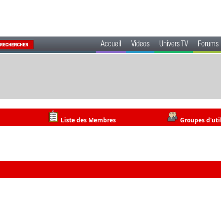
Accueil
Videos
Univers TV
Forums
Liste des Membres
Groupes d'uti