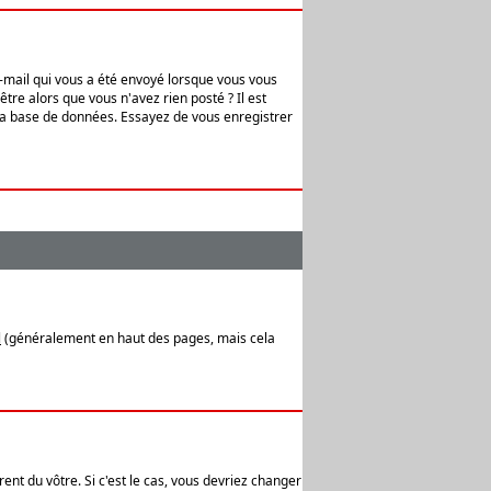
e-mail qui vous a été envoyé lorsque vous vous
tre alors que vous n'avez rien posté ? Il est
 la base de données. Essayez de vous enregistrer
l
(généralement en haut des pages, mais cela
ent du vôtre. Si c'est le cas, vous devriez changer