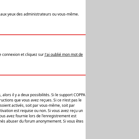
t aux yeux des administrateurs ou vous-même.
de connexion et cliquez sur
J'ai oublié mon mot de
alors il y a deux possibilités. Si le support COPPA
uctions que vous avez reçues. Si ce n'est pas le
soient activés, soit par vous-même, soit par
ivation est requise ou non. Si vous avez reçu un
vous avez fournie lors de l'enregistrement est
ntionnés abuser du forum anonymement. Si vous êtes