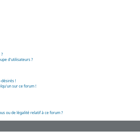
 ?
pe d'utilisateurs ?
-désirés !
lqu'un sur ce forum !
us ou de légalité relatif à ce forum ?