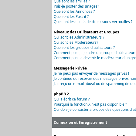
Que sont les smilies ?
Puis-je poster des Images?
Que sont les Annonces ?
Que sont les Post-it ?
Que sont les sujets de discussions verrouillés ?
Niveaux des Utilisateurs et Groupes
Qui sont les Administrateurs ?
Qui sont les Modérateurs?
Que sont les groupes d'utilisateurs ?
Comment puis-je joindre un groupe d'utilisateurs
Comment puis-je devenir le modérateur d'un grou
Messagerie Privée
Je ne peux pas envoyer de messages privés !
Je continue de recevoir des messages privés non
J'ai reçu un e-mail abusif ou de spamming de que
phpBB 2
Qui a écrit ce forum ?
Pourquoi la fonction X n'est pas disponible ?
Qui dois-je contacter à propos des questions d'ab
Connexion et Enregistrement