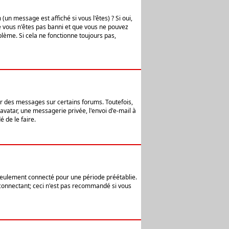
n message est affiché si vous l'êtes) ? Si oui,
e vous n'êtes pas banni et que vous ne pouvez
blème. Si cela ne fonctionne toujours pas,
er des messages sur certains forums. Toutefois,
avatar, une messagerie privée, l'envoi d'e-mail à
 de le faire.
eulement connecté pour une période préétablie.
 connectant; ceci n'est pas recommandé si vous