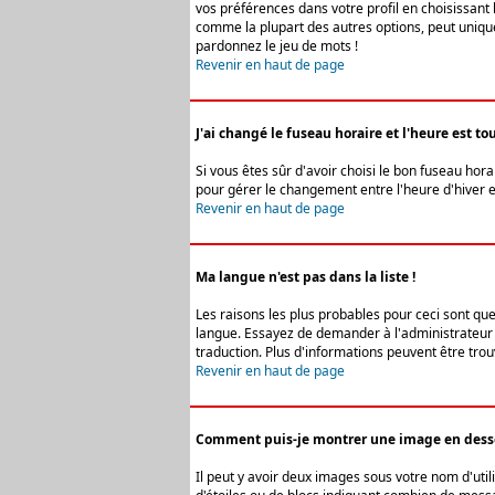
vos préférences dans votre profil en choisissant 
comme la plupart des autres options, peut uniquem
pardonnez le jeu de mots !
Revenir en haut de page
J'ai changé le fuseau horaire et l'heure est tou
Si vous êtes sûr d'avoir choisi le bon fuseau hora
pour gérer le changement entre l'heure d'hiver et 
Revenir en haut de page
Ma langue n'est pas dans la liste !
Les raisons les plus probables pour ceci sont que
langue. Essayez de demander à l'administrateur du
traduction. Plus d'informations peuvent être trou
Revenir en haut de page
Comment puis-je montrer une image en desso
Il peut y avoir deux images sous votre nom d'uti