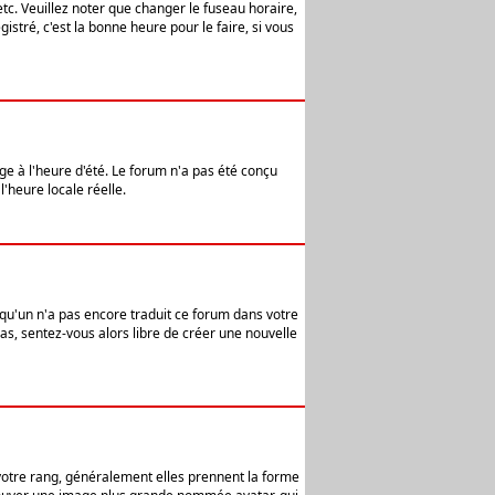
etc. Veuillez noter que changer le fuseau horaire,
stré, c'est la bonne heure pour le faire, si vous
age à l'heure d'été. Le forum n'a pas été conçu
l'heure locale réelle.
elqu'un n'a pas encore traduit ce forum dans votre
pas, sentez-vous alors libre de créer une nouvelle
 votre rang, généralement elles prennent la forme