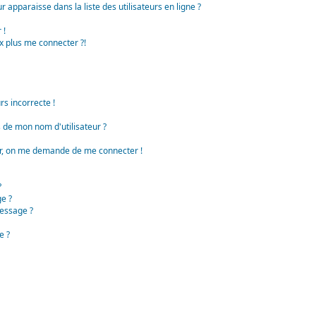
apparaisse dans la liste des utilisateurs en ligne ?
 !
x plus me connecter ?!
rs incorrecte !
de mon nom d'utilisateur ?
teur, on me demande de me connecter !
?
e ?
essage ?
e ?