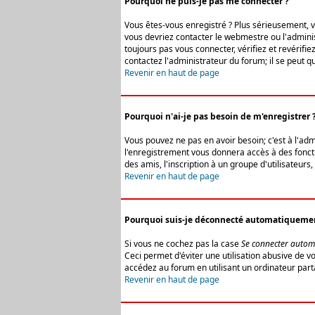
Pourquoi ne puis-je pas me connecter ?
Vous êtes-vous enregistré ? Plus sérieusement, vo
vous devriez contacter le webmestre ou l'adminis
toujours pas vous connecter, vérifiez et revérifi
contactez l'administrateur du forum; il se peut q
Revenir en haut de page
Pourquoi n'ai-je pas besoin de m'enregistrer 
Vous pouvez ne pas en avoir besoin; c'est à l'ad
l'enregistrement vous donnera accès à des fonctio
des amis, l'inscription à un groupe d'utilisateur
Revenir en haut de page
Pourquoi suis-je déconnecté automatiqueme
Si vous ne cochez pas la case
Se connecter autom
Ceci permet d'éviter une utilisation abusive de 
accédez au forum en utilisant un ordinateur parta
Revenir en haut de page