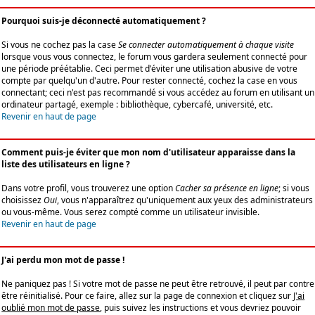
Pourquoi suis-je déconnecté automatiquement ?
Si vous ne cochez pas la case
Se connecter automatiquement à chaque visite
lorsque vous vous connectez, le forum vous gardera seulement connecté pour
une période préétablie. Ceci permet d'éviter une utilisation abusive de votre
compte par quelqu'un d'autre. Pour rester connecté, cochez la case en vous
connectant; ceci n'est pas recommandé si vous accédez au forum en utilisant un
ordinateur partagé, exemple : bibliothèque, cybercafé, université, etc.
Revenir en haut de page
Comment puis-je éviter que mon nom d'utilisateur apparaisse dans la
liste des utilisateurs en ligne ?
Dans votre profil, vous trouverez une option
Cacher sa présence en ligne
; si vous
choisissez
Oui
, vous n'apparaîtrez qu'uniquement aux yeux des administrateurs
ou vous-même. Vous serez compté comme un utilisateur invisible.
Revenir en haut de page
J'ai perdu mon mot de passe !
Ne paniquez pas ! Si votre mot de passe ne peut être retrouvé, il peut par contre
être réinitialisé. Pour ce faire, allez sur la page de connexion et cliquez sur
J'ai
oublié mon mot de passe
, puis suivez les instructions et vous devriez pouvoir