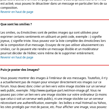
est activé, vous pouvez le désactiver dans un message en particulier lors de sa
composition.
Revenir en haut de page
Que sont les smilies ?
Les smilies, ou Emoticônes sont de petites images qui sont utilisées pour
exprimer certains sentiments en utilisant un petit code, exemple : :) signifie
joyeux, :( signifie triste. Vous pouvez voir la liste complète des émoticônes lors
de la composition d'un message. Essayez de ne pas utiliser abusivement ces
smilies, car ils peuvent vite rendre un message illisible et un modérateur
pourrait décider de l'éditer, voire même de le supprimer entièrement.
Revenir en haut de page
Puis-je poster des Images?
Vous pouvez montrer des images à l'intérieur de vos messages. Toutefois, il n'y
a actuellement pas de moyen pour envoyer directement vos images sur ce
forum. Vous devez donc créer un lien vers votre image stockée sur un serveur
web public, exemple : http://www.quelque-part.net/mon-image.gif. Vous ne
pouvez pas créer un lien vers une image stockée sur votre ordinateur (à moins
que celui-ci soit un serveur web public), ni une image stockée sur un serveur
nécessitant une authentification, exemple : les boîtes e-mail Hotmail ou Yahoo,
les sites protégés par mot de passe, etc. Pour afficher une image, vous pouvez