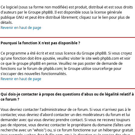
Ce logiciel (sous sa forme non modifiée) est produit, distribué et est sous droits
d'auteurs par le
Groupe phpBB
. Il est disponible sous la license générale
publique GNU et peut être distribué librement; cliquez sur le lien pour plus de
détails.
Revenir en haut de page
Pourquoi la fonction X n'est pas disponible ?
Ce programme a été écrit et est sous licence du Groupe phpBB. Si vous croyez
qu'une fonction doit être ajoutée, veuillez visiter le site web phpbb.com et voir
ce que le groupe phpBB en pense. Veuillez ne pas poster de demande de
fonctions sur le forum de phpbb.com; le Groupe utilise sourceforge pour
s'occuper des nouvelles fonctionnalités.
Revenir en haut de page
Qui dois-je contacter à propos des questions d'abus ou de légalité relatif à
ce forum ?
Vous devriez contacter l'administrateur de ce forum. Si vous n'arrivez pas à le
contacter, vous devriez d'abord contacter un des modérateurs du forum et lui
demander avec qui vous devriez prendre contact. Si vous ne recevez toujours
pas de réponse, vous devriez contacter le propriétaire du domaine (faîtes une
recherche avec un "whois") ou, si ce forum fonctionne sur un hébergeur gratuit