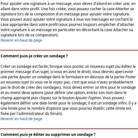
Pour ajouter une signature à un message, vous devez d'abord en créer une, en
allant dans votre profil. Une fois créée, vous pouvez cocher la case
Attacher sa
signature
lors de la composition d'un message pour ajouter votre signature.
Vous pouvez aussi ajouter votre signature à tous vos messages en cochant la
case appropriée dans votre profil (vous pourrez toujours empêcher d'attacher
votre signature à un message en particulier en décochant la case Attacher sa
signature lors de sa composition).
Revenir en haut de page
Comment puis-je créer un sondage ?
Créer un sondage est facile; lorsque vous postez un nouveau sujet (ou éditez le
premier message d'un sujet, si vous en avez le droit), vous devriez apercevoir
une partie
Ajouter un sondage
dans le formulaire en dessous de la partie
Poster
un nouveau sujet
(si vous ne le voyez pas, c'est que vous n'avez probablement
pas le droit de créer des sondages). Vous devez entrer un titre pour le sondage
et au moins deux options (pour définir une option, entrez son nom dans le
champ approprié puis cliquez sur le bouton
Ajouter l'option
. Vous pouvez
également définir une date limite pour le sondage; 0 est un sondage infini. Il y a
une limite pour le nombre d'options que vous pourrez établir; cette limite est
fixée par l'administrateur du forum).
Revenir en haut de page
Comment puis-je éditer ou supprimer un sondage ?