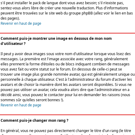
s'il peut installer le pack de langue dont vous avez besoin; s'il n'existe pas,
sentez-vous alors libre de créer une nouvelle traduction. Plus d'informations
peuvent être trouvées sur le site web du groupe phpBB (allez voir le lien en bas
des pages).
Revenir en haut de page
Comment puis-je montrer une image en dessous de mon nom
d'utilisateur ?
Il peut y avoir deux images sous votre nom d'utilisateur lorsque vous lisez des
messages. La première est l'image associée avec votre rang, généralement
elles prennent la forme d'étoiles ou de blocs indiquant combien de messages
vous avez fait ou votre statut sur le forum. En dessous de celle-ci peut se
trouver une image plus grande nommée avatar, qui est généralement unique ou
personnelle à chaque utilisateur. C'est à l'administrateur du forum d'activer les
avatars et de choisir la manière dont les avatars seront disponibles. Si vous ne
pouvez pas utiliser un avatar, cela voudra alors dire que l'administrateur en a
décidé ainsi, vous pouvez le contacter pour lui en demander les raisons (nous
sommes sûr qu'elles seront bonnes !).
Revenir en haut de page
Comment puis-je changer mon rang ?
En général, vous ne pouvez pas directement changer le titre d'un rang (le titre