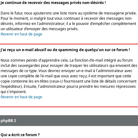
Je continue de recevoir des messages privés non-désirés !
Dans le futur, nous ajouterons une liste noire au système de messagerie privée.
Pour le moment, si malgré tout vous continuez à recevoir des messages non-
désirés, informez-en l'administrateur; il a le pouvoir d'empêcher complètement
un utilisateur d'envoyer des messages privés.
Revenir en haut de page
J'ai reçu un e-mail abusif ou de spamming de quelqu'un sur ce forum !
Nous sommes peinés d'apprendre cela. La fonction d'e-mail intégré au forum
inclut des sauvegardes pour essayer de traquer les utilisateurs qui envoient des
messages de ce type. Vous devriez envoyer un e-mail à l'administrateur avec
une copie complète de l'e-mail que vous avez reçu; il est important que cette
copie contienne les en-têtes (ceux-ci fournissent une liste de détails concernant
l'expéditeur). Ensuite, l'administrateur pourra prendre les mesures répressives
qui s'imposent.
Revenir en haut de page
phpBB 2
Qui a écrit ce forum ?