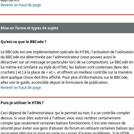
Revenir en haut de page
Mise en forme et types de sujets
Qu'est-ce que le BBCode ?
Le BBCode est une implémentation spéciale du HTML; l'activation de l'utilisation
du BBCode est déterminée par l'administrateur (vous pouvez aussi le
désactiver sur un message en particulier lors de sa composition). Le BBCode en
lui-même est similaire au style du HTML; les balises sont contenues dans des
crochets [ et ] à la place de < et >, et offrent un meilleur contrôle sur la manière
dont quelque chose doit être affiché. Pour plus d'informations sur le BBCode,
allez voir le guide, accessible depuis le formulaire de publication.
Revenir en haut de page
Puis-je utiliser le HTML?
Ceci dépend de l'administrateur qui le permet ou non; il a un contrôle complet
dessus. Si vous êtes autorisé à l'utiliser, vous vous rendrez certainement
compte que seulement certaines balises fonctionnent. C'est une mesure de
sécurité
pour éviter aux gens d'abuser du forum en utilisant certaines balises qui
pourraient détruire la mise en page ou causer d'autres problèmes. Si le HTML