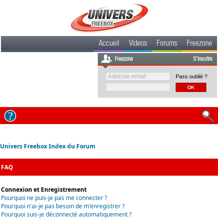
Accueil
Videos
Forums
Freezone
Freezone
S'inscrire
Pass oublié ?
Univers Freebox Index du Forum
FAQ
Connexion et Enregistrement
Pourquoi ne puis-je pas me connecter ?
Pourquoi n'ai-je pas besoin de m'enregistrer ?
Pourquoi suis-je déconnecté automatiquement ?