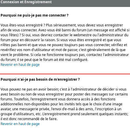
Connexion et Enregistrement
Pourquoi ne puis-je pas me connecter ?
Vous êtes-vous enregistré ? Plus sérieusement, vous devez vous enregistrer
afin de vous connecter. Avez-vous été banni du forum (un message est affiché si
vous l'êtes) ? Si oui, vous devriez contacter le webmestre ou l'administrateur du
forum pour en découvrir la raison. Si vous vous êtes enregistré et que vous
n'êtes pas banni et que vous ne pouvez toujours pas vous connecter, vérifiez et
revérifiez vos nom d'utilisateur et mot de passe; c'est généralement de là que
vient le problème. Si cela ne fonctionne toujours pas, contactez l'administrateur
du forum; il se peut que le forum ait été mal configuré.
Revenir en haut de page
Pourquoi n'ai-je pas besoin de m'enregistrer ?
Vous pouvez ne pas en avoir besoin; c'est à l'administrateur de décider si vous
avez besoin ou non de vous enregistrer pour poster des messages sur certains
forums. Toutefois, l'enregistrement vous donnera accès à des fonctions
additionnelles non-disponibles pour les invités tels que le choix d'une image
avatar, une messagerie privée, l'envoi d'e-mail à des amis, l'inscription à un
groupe d'utilisateurs, etc. L'enregistrement prend seulement quelques instants;
il est donc recommandé de le faire.
Revenir en haut de page