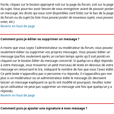
Facile, cliquez sur le bouton approprié soit sur la page du forum, soit sur la page
du sujet. Vous pourriez avoir besoin de vous enregistrer avant de pouvoir poster
un message; les droits qui vous sont disponibles sont listés sur le bas de la page
du forum ou du sujet (la liste
Vous pouvez poster de nouveaux sujets, vous pouvez
voter, etc.
)
Revenir en haut de page
Comment puis-je éditer ou supprimer un message ?
A moins que vous soyez l'administrateur ou modérateur du forum, vous pouvez
seulement éditer ou supprimer vos propres messages. Vous pouvez éditer un
message (parfois seulement après un certain temps après qu'il soit posté) en
cliquant sur le bouton
Editer
du message concerné. Si quelqu'un a déjà répondu
à votre message, vous trouverez un petit morceau de texte en dessous de votre
message en retournant le lire, indiquant le nombre de fois que vous l'avez édité.
Ce petit texte n'apparaîtra pas si personne n'a répondu, il n'apparaîtra pas non
plus si un modérateur ou un administrateur édite le message (ils devraient
laisser un message expliquant ce qu'ils ont modifié et pourquoi). Veuillez noter
qu'un utilisateur ne peut pas supprimer un message une fois que quelqu'un y a
répondu.
Revenir en haut de page
Comment puis-je ajouter une signature à mon message ?