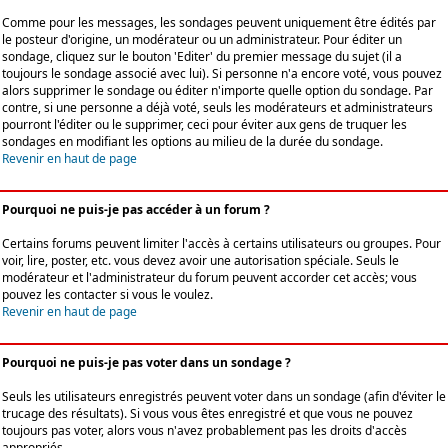
Comme pour les messages, les sondages peuvent uniquement être édités par
le posteur d'origine, un modérateur ou un administrateur. Pour éditer un
sondage, cliquez sur le bouton 'Editer' du premier message du sujet (il a
toujours le sondage associé avec lui). Si personne n'a encore voté, vous pouvez
alors supprimer le sondage ou éditer n'importe quelle option du sondage. Par
contre, si une personne a déjà voté, seuls les modérateurs et administrateurs
pourront l'éditer ou le supprimer, ceci pour éviter aux gens de truquer les
sondages en modifiant les options au milieu de la durée du sondage.
Revenir en haut de page
Pourquoi ne puis-je pas accéder à un forum ?
Certains forums peuvent limiter l'accès à certains utilisateurs ou groupes. Pour
voir, lire, poster, etc. vous devez avoir une autorisation spéciale. Seuls le
modérateur et l'administrateur du forum peuvent accorder cet accès; vous
pouvez les contacter si vous le voulez.
Revenir en haut de page
Pourquoi ne puis-je pas voter dans un sondage ?
Seuls les utilisateurs enregistrés peuvent voter dans un sondage (afin d'éviter le
trucage des résultats). Si vous vous êtes enregistré et que vous ne pouvez
toujours pas voter, alors vous n'avez probablement pas les droits d'accès
appropriés.