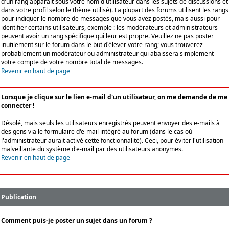
d'un rang apparaît sous votre nom d'utilisateur dans les sujets de discussions et
dans votre profil selon le thème utilisé). La plupart des forums utilisent les rangs
pour indiquer le nombre de messages que vous avez postés, mais aussi pour
identifier certains utilisateurs, exemple : les modérateurs et administrateurs
peuvent avoir un rang spécifique qui leur est propre. Veuillez ne pas poster
inutilement sur le forum dans le but d'élever votre rang; vous trouverez
probablement un modérateur ou administrateur qui abaissera simplement
votre compte de votre nombre total de messages.
Revenir en haut de page
Lorsque je clique sur le lien e-mail d'un utilisateur, on me demande de me
connecter !
Désolé, mais seuls les utilisateurs enregistrés peuvent envoyer des e-mails à
des gens via le formulaire d'e-mail intégré au forum (dans le cas où
l'administrateur aurait activé cette fonctionnalité). Ceci, pour éviter l'utilisation
malveillante du système d'e-mail par des utilisateurs anonymes.
Revenir en haut de page
Publication
Comment puis-je poster un sujet dans un forum ?