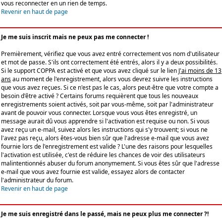
vous reconnecter en un rien de temps.
Revenir en haut de page
Je me suis inscrit mais ne peux pas me connecter !
Premièrement, vérifiez que vous avez entré correctement vos nom d'utilisateur
et mot de passe. S'ils ont correctement été entrés, alors il y a deux possibilités.
Si le support COPPA est activé et que vous avez cliqué sur le lien
J'ai moins de 13
ans
au moment de l'enregistrement, alors vous devrez suivre les instructions
que vous avez reçues. Si ce n'est pas le cas, alors peut-être que votre compte a
besoin d'être activé ? Certains forums requièrent que tous les nouveaux
enregistrements soient activés, soit par vous-même, soit par l'administrateur
avant de pouvoir vous connecter. Lorsque vous vous êtes enregistré, un
message aurait dû vous apprendre si l'activation est requise ou non. Si vous
avez reçu un e-mail, suivez alors les instructions qui s'y trouvent; si vous ne
l'avez pas reçu, alors êtes-vous bien sûr que l'adresse e-mail que vous avez
fournie lors de l'enregistrement est valide ? L'une des raisons pour lesquelles
l'activation est utilisée, c'est de réduire les chances de voir des utilisateurs
malintentionnés abuser du forum anonymement. Si vous êtes sûr que l'adresse
e-mail que vous avez fournie est valide, essayez alors de contacter
l'administrateur du forum.
Revenir en haut de page
Je me suis enregistré dans le passé, mais ne peux plus me connecter ?!