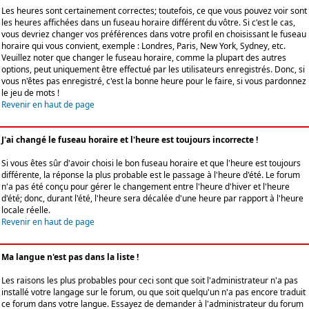
Les heures sont certainement correctes; toutefois, ce que vous pouvez voir sont
les heures affichées dans un fuseau horaire différent du vôtre. Si c'est le cas,
vous devriez changer vos préférences dans votre profil en choisissant le fuseau
horaire qui vous convient, exemple : Londres, Paris, New York, Sydney, etc.
Veuillez noter que changer le fuseau horaire, comme la plupart des autres
options, peut uniquement être effectué par les utilisateurs enregistrés. Donc, si
vous n'êtes pas enregistré, c'est la bonne heure pour le faire, si vous pardonnez
le jeu de mots !
Revenir en haut de page
J'ai changé le fuseau horaire et l'heure est toujours incorrecte !
Si vous êtes sûr d'avoir choisi le bon fuseau horaire et que l'heure est toujours
différente, la réponse la plus probable est le passage à l'heure d'été. Le forum
n'a pas été conçu pour gérer le changement entre l'heure d'hiver et l'heure
d'été; donc, durant l'été, l'heure sera décalée d'une heure par rapport à l'heure
locale réelle.
Revenir en haut de page
Ma langue n'est pas dans la liste !
Les raisons les plus probables pour ceci sont que soit l'administrateur n'a pas
installé votre langage sur le forum, ou que soit quelqu'un n'a pas encore traduit
ce forum dans votre langue. Essayez de demander à l'administrateur du forum