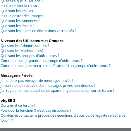
Qu'est-ce que le BBCode ?
Puis-je utiliser le HTML?
Que sont les smilies ?
Puis-je poster des Images?
Que sont les Annonces ?
Que sont les Post-it ?
Que sont les sujets de discussions verrouillés ?
Niveaux des Utilisateurs et Groupes
Qui sont les Administrateurs ?
Qui sont les Modérateurs?
Que sont les groupes d'utilisateurs ?
Comment puis-je joindre un groupe d'utilisateurs ?
Comment puis-je devenir le modérateur d'un groupe d'utilisateurs ?
Messagerie Privée
Je ne peux pas envoyer de messages privés !
Je continue de recevoir des messages privés non-désirés !
J'ai reçu un e-mail abusif ou de spamming de quelqu'un sur ce forum !
phpBB 2
Qui a écrit ce forum ?
Pourquoi la fonction X n'est pas disponible ?
Qui dois-je contacter à propos des questions d'abus ou de légalité relatif à ce
forum ?