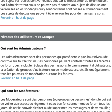
Les sujets verrouillés sont verrouillés soit par le modérateur du forum ou soit
par l'administrateur. Vous ne pouvez pas répondre aux sujets de discussions
verrouillés et les sondages qui y sont contenus sont cessés automatiquement.
Les sujets de discussions peuvent être verrouillés pour de maintes raisons.
Revenir en haut de page
Niveaux des Utilisateurs et Groupes
Qui sont les Administrateurs ?
Les Administrateurs sont des personnes qui possèdent le plus haut niveau de
contrôle sur tout le forum. Ces personnes peuvent contrôler toutes les facettes
du forum; ceci inclut le réglage des permissions, le bannissement d'utilisateurs,
la création de groupes d'utilisateurs ou de modérateurs, etc. Ils ont également
tous les pouvoirs de modération sur tous les forums.
Revenir en haut de page
Qui sont les Modérateurs?
Les Modérateurs sont des personnes (ou groupes de personnes) dont le but est
de veiller au respect du règlement et au bon fonctionnement du forum tous les
jours. Ils ont le pouvoir d'éditer ou de supprimer les messages et de verrouiller,