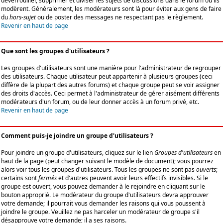
déverrouiller, supprimer et diviser les sujets de discussions dans le forum où ils
modèrent. Généralement, les modérateurs sont là pour éviter aux gens de faire
du
hors-sujet
ou de poster des messages ne respectant pas le règlement.
Revenir en haut de page
Que sont les groupes d'utilisateurs ?
Les groupes d'utilisateurs sont une manière pour l'administrateur de regrouper
des utilisateurs. Chaque utilisateur peut appartenir à plusieurs groupes (ceci
diffère de la plupart des autres forums) et chaque groupe peut se voir assigner
des droits d'accès. Ceci permet à l'administrateur de gérer aisément différents
modérateurs d'un forum, ou de leur donner accès à un forum privé, etc.
Revenir en haut de page
Comment puis-je joindre un groupe d'utilisateurs ?
Pour joindre un groupe d'utilisateurs, cliquez sur le lien
Groupes d'utilisateurs
en
haut de la page (peut changer suivant le modèle de document); vous pourrez
alors voir tous les groupes d'utilisateurs. Tous les groupes ne sont pas
ouverts
;
certains sont
fermés
et d'autres peuvent avoir leurs effectifs invisibles. Si le
groupe est ouvert, vous pouvez demander à le rejoindre en cliquant sur le
bouton approprié. Le modérateur du groupe d'utilisateurs devra approuver
votre demande; il pourrait vous demander les raisons qui vous poussent à
joindre le groupe. Veuillez ne pas harceler un modérateur de groupe s'il
désapprouve votre demande; il a ses raisons.