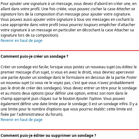
Pour ajouter une signature à un message, vous devez d'abord en créer une, en
allant dans votre profil. Une fois créée, vous pouvez cocher la case
Attacher sa
signature
lors de la composition d'un message pour ajouter votre signature.
Vous pouvez aussi ajouter votre signature à tous vos messages en cochant la
case appropriée dans votre profil (vous pourrez toujours empêcher d'attacher
votre signature à un message en particulier en décochant la case Attacher sa
signature lors de sa composition).
Revenir en haut de page
Comment puis-je créer un sondage ?
Créer un sondage est facile; lorsque vous postez un nouveau sujet (ou éditez le
premier message d'un sujet, si vous en avez le droit), vous devriez apercevoir
une partie
Ajouter un sondage
dans le formulaire en dessous de la partie
Poster
un nouveau sujet
(si vous ne le voyez pas, c'est que vous n'avez probablement
pas le droit de créer des sondages). Vous devez entrer un titre pour le sondage
et au moins deux options (pour définir une option, entrez son nom dans le
champ approprié puis cliquez sur le bouton
Ajouter l'option
. Vous pouvez
également définir une date limite pour le sondage; 0 est un sondage infini. Il y a
une limite pour le nombre d'options que vous pourrez établir; cette limite est
fixée par l'administrateur du forum).
Revenir en haut de page
Comment puis-je éditer ou supprimer un sondage ?