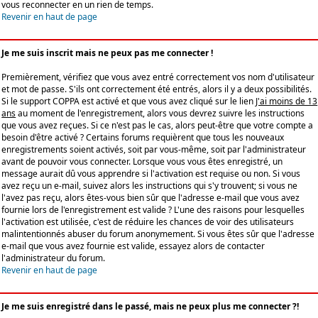
vous reconnecter en un rien de temps.
Revenir en haut de page
Je me suis inscrit mais ne peux pas me connecter !
Premièrement, vérifiez que vous avez entré correctement vos nom d'utilisateur
et mot de passe. S'ils ont correctement été entrés, alors il y a deux possibilités.
Si le support COPPA est activé et que vous avez cliqué sur le lien
J'ai moins de 13
ans
au moment de l'enregistrement, alors vous devrez suivre les instructions
que vous avez reçues. Si ce n'est pas le cas, alors peut-être que votre compte a
besoin d'être activé ? Certains forums requièrent que tous les nouveaux
enregistrements soient activés, soit par vous-même, soit par l'administrateur
avant de pouvoir vous connecter. Lorsque vous vous êtes enregistré, un
message aurait dû vous apprendre si l'activation est requise ou non. Si vous
avez reçu un e-mail, suivez alors les instructions qui s'y trouvent; si vous ne
l'avez pas reçu, alors êtes-vous bien sûr que l'adresse e-mail que vous avez
fournie lors de l'enregistrement est valide ? L'une des raisons pour lesquelles
l'activation est utilisée, c'est de réduire les chances de voir des utilisateurs
malintentionnés abuser du forum anonymement. Si vous êtes sûr que l'adresse
e-mail que vous avez fournie est valide, essayez alors de contacter
l'administrateur du forum.
Revenir en haut de page
Je me suis enregistré dans le passé, mais ne peux plus me connecter ?!