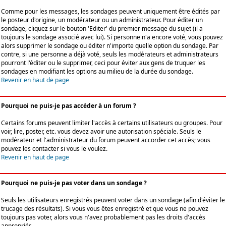
Comme pour les messages, les sondages peuvent uniquement être édités par
le posteur d'origine, un modérateur ou un administrateur. Pour éditer un
sondage, cliquez sur le bouton 'Editer' du premier message du sujet (il a
toujours le sondage associé avec lui). Si personne n'a encore voté, vous pouvez
alors supprimer le sondage ou éditer n'importe quelle option du sondage. Par
contre, si une personne a déjà voté, seuls les modérateurs et administrateurs
pourront l'éditer ou le supprimer, ceci pour éviter aux gens de truquer les
sondages en modifiant les options au milieu de la durée du sondage.
Revenir en haut de page
Pourquoi ne puis-je pas accéder à un forum ?
Certains forums peuvent limiter l'accès à certains utilisateurs ou groupes. Pour
voir, lire, poster, etc. vous devez avoir une autorisation spéciale. Seuls le
modérateur et l'administrateur du forum peuvent accorder cet accès; vous
pouvez les contacter si vous le voulez.
Revenir en haut de page
Pourquoi ne puis-je pas voter dans un sondage ?
Seuls les utilisateurs enregistrés peuvent voter dans un sondage (afin d'éviter le
trucage des résultats). Si vous vous êtes enregistré et que vous ne pouvez
toujours pas voter, alors vous n'avez probablement pas les droits d'accès
appropriés.