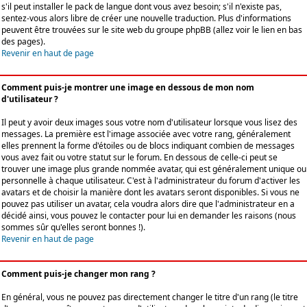
s'il peut installer le pack de langue dont vous avez besoin; s'il n'existe pas,
sentez-vous alors libre de créer une nouvelle traduction. Plus d'informations
peuvent être trouvées sur le site web du groupe phpBB (allez voir le lien en bas
des pages).
Revenir en haut de page
Comment puis-je montrer une image en dessous de mon nom
d'utilisateur ?
Il peut y avoir deux images sous votre nom d'utilisateur lorsque vous lisez des
messages. La première est l'image associée avec votre rang, généralement
elles prennent la forme d'étoiles ou de blocs indiquant combien de messages
vous avez fait ou votre statut sur le forum. En dessous de celle-ci peut se
trouver une image plus grande nommée avatar, qui est généralement unique ou
personnelle à chaque utilisateur. C'est à l'administrateur du forum d'activer les
avatars et de choisir la manière dont les avatars seront disponibles. Si vous ne
pouvez pas utiliser un avatar, cela voudra alors dire que l'administrateur en a
décidé ainsi, vous pouvez le contacter pour lui en demander les raisons (nous
sommes sûr qu'elles seront bonnes !).
Revenir en haut de page
Comment puis-je changer mon rang ?
En général, vous ne pouvez pas directement changer le titre d'un rang (le titre