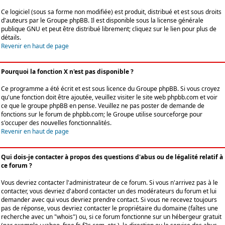
Ce logiciel (sous sa forme non modifiée) est produit, distribué et est sous droits
d'auteurs par le
Groupe phpBB
. Il est disponible sous la license générale
publique GNU et peut être distribué librement; cliquez sur le lien pour plus de
détails.
Revenir en haut de page
Pourquoi la fonction X n'est pas disponible ?
Ce programme a été écrit et est sous licence du Groupe phpBB. Si vous croyez
qu'une fonction doit être ajoutée, veuillez visiter le site web phpbb.com et voir
ce que le groupe phpBB en pense. Veuillez ne pas poster de demande de
fonctions sur le forum de phpbb.com; le Groupe utilise sourceforge pour
s'occuper des nouvelles fonctionnalités.
Revenir en haut de page
Qui dois-je contacter à propos des questions d'abus ou de légalité relatif à
ce forum ?
Vous devriez contacter l'administrateur de ce forum. Si vous n'arrivez pas à le
contacter, vous devriez d'abord contacter un des modérateurs du forum et lui
demander avec qui vous devriez prendre contact. Si vous ne recevez toujours
pas de réponse, vous devriez contacter le propriétaire du domaine (faîtes une
recherche avec un "whois") ou, si ce forum fonctionne sur un hébergeur gratuit