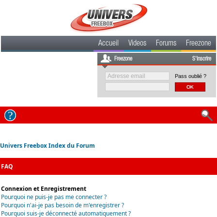
Accueil
Videos
Forums
Freezone
Freezone
S'inscrire
Pass oublié ?
Univers Freebox Index du Forum
FAQ
Connexion et Enregistrement
Pourquoi ne puis-je pas me connecter ?
Pourquoi n'ai-je pas besoin de m'enregistrer ?
Pourquoi suis-je déconnecté automatiquement ?