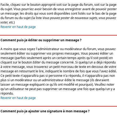
Facile, cliquez sur le bouton approprié soit sur la page du forum, soit sur la page
du sujet. Vous pourriez avoir besoin de vous enregistrer avant de pouvoir poster
un message; les droits qui vous sont disponibles sont listés sur le bas de la page
du forum ou du sujet (la liste
Vous pouvez poster de nouveaux sujets, vous pouvez
voter, etc.
)
Revenir en haut de page
Comment puis-je éditer ou supprimer un message ?
A moins que vous soyez l'administrateur ou modérateur du forum, vous pouvez
seulement éditer ou supprimer vos propres messages. Vous pouvez éditer un
message (parfois seulement après un certain temps après qu'il soit posté) en
cliquant sur le bouton
Editer
du message concerné. Si quelqu'un a déjà répondu
à votre message, vous trouverez un petit morceau de texte en dessous de votre
message en retournant le lire, indiquant le nombre de fois que vous l'avez édité.
Ce petit texte n'apparaîtra pas si personne n'a répondu, il n'apparaîtra pas non
plus si un modérateur ou un administrateur édite le message (ils devraient
laisser un message expliquant ce qu'ils ont modifié et pourquoi). Veuillez noter
qu'un utilisateur ne peut pas supprimer un message une fois que quelqu'un y a
répondu.
Revenir en haut de page
Comment puis-je ajouter une signature à mon message ?