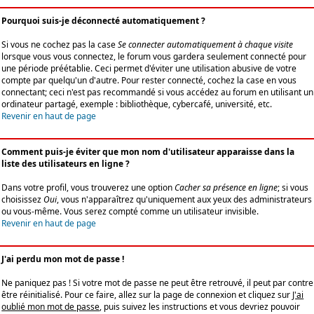
Pourquoi suis-je déconnecté automatiquement ?
Si vous ne cochez pas la case
Se connecter automatiquement à chaque visite
lorsque vous vous connectez, le forum vous gardera seulement connecté pour
une période préétablie. Ceci permet d'éviter une utilisation abusive de votre
compte par quelqu'un d'autre. Pour rester connecté, cochez la case en vous
connectant; ceci n'est pas recommandé si vous accédez au forum en utilisant un
ordinateur partagé, exemple : bibliothèque, cybercafé, université, etc.
Revenir en haut de page
Comment puis-je éviter que mon nom d'utilisateur apparaisse dans la
liste des utilisateurs en ligne ?
Dans votre profil, vous trouverez une option
Cacher sa présence en ligne
; si vous
choisissez
Oui
, vous n'apparaîtrez qu'uniquement aux yeux des administrateurs
ou vous-même. Vous serez compté comme un utilisateur invisible.
Revenir en haut de page
J'ai perdu mon mot de passe !
Ne paniquez pas ! Si votre mot de passe ne peut être retrouvé, il peut par contre
être réinitialisé. Pour ce faire, allez sur la page de connexion et cliquez sur
J'ai
oublié mon mot de passe
, puis suivez les instructions et vous devriez pouvoir