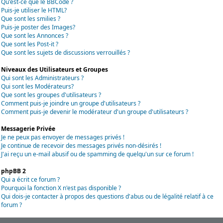
Qu'est-ce que le BBCode ?
Puis-je utiliser le HTML?
Que sont les smilies ?
Puis-je poster des Images?
Que sont les Annonces ?
Que sont les Post-it ?
Que sont les sujets de discussions verrouillés ?
Niveaux des Utilisateurs et Groupes
Qui sont les Administrateurs ?
Qui sont les Modérateurs?
Que sont les groupes d'utilisateurs ?
Comment puis-je joindre un groupe d'utilisateurs ?
Comment puis-je devenir le modérateur d'un groupe d'utilisateurs ?
Messagerie Privée
Je ne peux pas envoyer de messages privés !
Je continue de recevoir des messages privés non-désirés !
J'ai reçu un e-mail abusif ou de spamming de quelqu'un sur ce forum !
phpBB 2
Qui a écrit ce forum ?
Pourquoi la fonction X n'est pas disponible ?
Qui dois-je contacter à propos des questions d'abus ou de légalité relatif à ce
forum ?