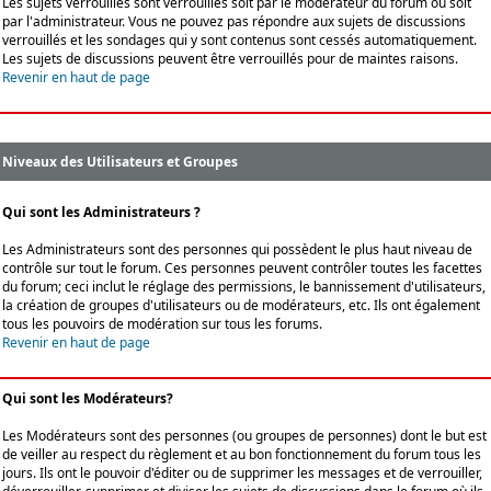
Les sujets verrouillés sont verrouillés soit par le modérateur du forum ou soit
par l'administrateur. Vous ne pouvez pas répondre aux sujets de discussions
verrouillés et les sondages qui y sont contenus sont cessés automatiquement.
Les sujets de discussions peuvent être verrouillés pour de maintes raisons.
Revenir en haut de page
Niveaux des Utilisateurs et Groupes
Qui sont les Administrateurs ?
Les Administrateurs sont des personnes qui possèdent le plus haut niveau de
contrôle sur tout le forum. Ces personnes peuvent contrôler toutes les facettes
du forum; ceci inclut le réglage des permissions, le bannissement d'utilisateurs,
la création de groupes d'utilisateurs ou de modérateurs, etc. Ils ont également
tous les pouvoirs de modération sur tous les forums.
Revenir en haut de page
Qui sont les Modérateurs?
Les Modérateurs sont des personnes (ou groupes de personnes) dont le but est
de veiller au respect du règlement et au bon fonctionnement du forum tous les
jours. Ils ont le pouvoir d'éditer ou de supprimer les messages et de verrouiller,