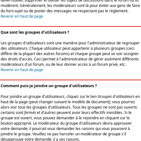
déverrouiller, supprimer et diviser les sujets de discussions dans le forum où ils
modèrent. Généralement, les modérateurs sont là pour éviter aux gens de faire
du
hors-sujet
ou de poster des messages ne respectant pas le règlement.
Revenir en haut de page
Que sont les groupes d'utilisateurs ?
Les groupes d'utilisateurs sont une manière pour l'administrateur de regrouper
des utilisateurs. Chaque utilisateur peut appartenir à plusieurs groupes (ceci
diffère de la plupart des autres forums) et chaque groupe peut se voir assigner
des droits d'accès. Ceci permet à l'administrateur de gérer aisément différents
modérateurs d'un forum, ou de leur donner accès à un forum privé, etc.
Revenir en haut de page
Comment puis-je joindre un groupe d'utilisateurs ?
Pour joindre un groupe d'utilisateurs, cliquez sur le lien
Groupes d'utilisateurs
en
haut de la page (peut changer suivant le modèle de document); vous pourrez
alors voir tous les groupes d'utilisateurs. Tous les groupes ne sont pas
ouverts
;
certains sont
fermés
et d'autres peuvent avoir leurs effectifs invisibles. Si le
groupe est ouvert, vous pouvez demander à le rejoindre en cliquant sur le
bouton approprié. Le modérateur du groupe d'utilisateurs devra approuver
votre demande; il pourrait vous demander les raisons qui vous poussent à
joindre le groupe. Veuillez ne pas harceler un modérateur de groupe s'il
désapprouve votre demande; il a ses raisons.