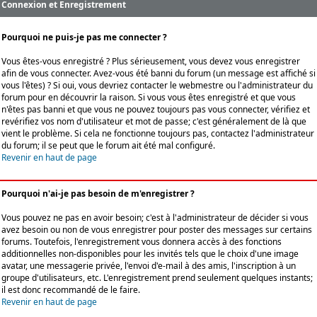
Connexion et Enregistrement
Pourquoi ne puis-je pas me connecter ?
Vous êtes-vous enregistré ? Plus sérieusement, vous devez vous enregistrer
afin de vous connecter. Avez-vous été banni du forum (un message est affiché si
vous l'êtes) ? Si oui, vous devriez contacter le webmestre ou l'administrateur du
forum pour en découvrir la raison. Si vous vous êtes enregistré et que vous
n'êtes pas banni et que vous ne pouvez toujours pas vous connecter, vérifiez et
revérifiez vos nom d'utilisateur et mot de passe; c'est généralement de là que
vient le problème. Si cela ne fonctionne toujours pas, contactez l'administrateur
du forum; il se peut que le forum ait été mal configuré.
Revenir en haut de page
Pourquoi n'ai-je pas besoin de m'enregistrer ?
Vous pouvez ne pas en avoir besoin; c'est à l'administrateur de décider si vous
avez besoin ou non de vous enregistrer pour poster des messages sur certains
forums. Toutefois, l'enregistrement vous donnera accès à des fonctions
additionnelles non-disponibles pour les invités tels que le choix d'une image
avatar, une messagerie privée, l'envoi d'e-mail à des amis, l'inscription à un
groupe d'utilisateurs, etc. L'enregistrement prend seulement quelques instants;
il est donc recommandé de le faire.
Revenir en haut de page