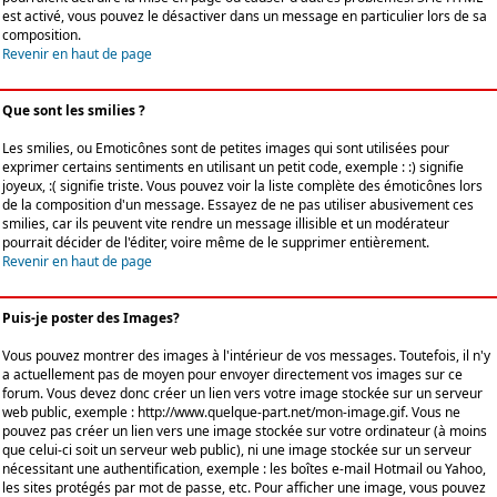
est activé, vous pouvez le désactiver dans un message en particulier lors de sa
composition.
Revenir en haut de page
Que sont les smilies ?
Les smilies, ou Emoticônes sont de petites images qui sont utilisées pour
exprimer certains sentiments en utilisant un petit code, exemple : :) signifie
joyeux, :( signifie triste. Vous pouvez voir la liste complète des émoticônes lors
de la composition d'un message. Essayez de ne pas utiliser abusivement ces
smilies, car ils peuvent vite rendre un message illisible et un modérateur
pourrait décider de l'éditer, voire même de le supprimer entièrement.
Revenir en haut de page
Puis-je poster des Images?
Vous pouvez montrer des images à l'intérieur de vos messages. Toutefois, il n'y
a actuellement pas de moyen pour envoyer directement vos images sur ce
forum. Vous devez donc créer un lien vers votre image stockée sur un serveur
web public, exemple : http://www.quelque-part.net/mon-image.gif. Vous ne
pouvez pas créer un lien vers une image stockée sur votre ordinateur (à moins
que celui-ci soit un serveur web public), ni une image stockée sur un serveur
nécessitant une authentification, exemple : les boîtes e-mail Hotmail ou Yahoo,
les sites protégés par mot de passe, etc. Pour afficher une image, vous pouvez