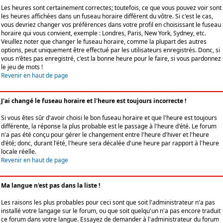
Les heures sont certainement correctes; toutefois, ce que vous pouvez voir sont
les heures affichées dans un fuseau horaire différent du vôtre. Si c'est le cas,
vous devriez changer vos préférences dans votre profil en choisissant le fuseau
horaire qui vous convient, exemple : Londres, Paris, New York, Sydney, etc.
Veuillez noter que changer le fuseau horaire, comme la plupart des autres
options, peut uniquement être effectué par les utilisateurs enregistrés. Donc, si
vous n'êtes pas enregistré, c'est la bonne heure pour le faire, si vous pardonnez
le jeu de mots !
Revenir en haut de page
J'ai changé le fuseau horaire et l'heure est toujours incorrecte !
Si vous êtes sûr d'avoir choisi le bon fuseau horaire et que l'heure est toujours
différente, la réponse la plus probable est le passage à l'heure d'été. Le forum
n'a pas été conçu pour gérer le changement entre l'heure d'hiver et l'heure
d'été; donc, durant l'été, l'heure sera décalée d'une heure par rapport à l'heure
locale réelle.
Revenir en haut de page
Ma langue n'est pas dans la liste !
Les raisons les plus probables pour ceci sont que soit l'administrateur n'a pas
installé votre langage sur le forum, ou que soit quelqu'un n'a pas encore traduit
ce forum dans votre langue. Essayez de demander à l'administrateur du forum