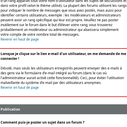
d'un rang apparaît sous votre nom d'utilisateur dans les sujets de discussions et
dans votre profil selon le thème utilisé). La plupart des forums utilisent les rangs
pour indiquer le nombre de messages que vous avez postés, mais aussi pour
identifier certains utilisateurs, exemple : les modérateurs et administrateurs
peuvent avoir un rang spécifique qui leur est propre. Veuillez ne pas poster
inutilement sur le forum dans le but d'élever votre rang; vous trouverez
probablement un modérateur ou administrateur qui abaissera simplement
votre compte de votre nombre total de messages.
Revenir en haut de page
Lorsque je clique sur le lien e-mail d'un utilisateur, on me demande de me
connecter !
Désolé, mais seuls les utilisateurs enregistrés peuvent envoyer des e-mails à
des gens via le formulaire d'e-mail intégré au forum (dans le cas où
l'administrateur aurait activé cette fonctionnalité). Ceci, pour éviter l'utilisation
malveillante du système d'e-mail par des utilisateurs anonymes.
Revenir en haut de page
Publication
Comment puis-je poster un sujet dans un forum ?