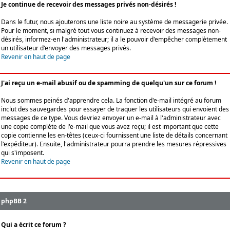
Je continue de recevoir des messages privés non-désirés !
Dans le futur, nous ajouterons une liste noire au système de messagerie privée.
Pour le moment, si malgré tout vous continuez à recevoir des messages non-
désirés, informez-en l'administrateur; il a le pouvoir d'empêcher complètement
un utilisateur d'envoyer des messages privés.
Revenir en haut de page
J'ai reçu un e-mail abusif ou de spamming de quelqu'un sur ce forum !
Nous sommes peinés d'apprendre cela. La fonction d'e-mail intégré au forum
inclut des sauvegardes pour essayer de traquer les utilisateurs qui envoient des
messages de ce type. Vous devriez envoyer un e-mail à l'administrateur avec
une copie complète de l'e-mail que vous avez reçu; il est important que cette
copie contienne les en-têtes (ceux-ci fournissent une liste de détails concernant
l'expéditeur). Ensuite, l'administrateur pourra prendre les mesures répressives
qui s'imposent.
Revenir en haut de page
phpBB 2
Qui a écrit ce forum ?