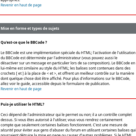
Revenir en haut de page
Mise en forme et types de sujets
Qu'est-ce que le BBCode ?
Le BBCode est une implémentation spéciale du HTML; l'activation de l'utilisation
du BBCode est déterminée par l'administrateur (vous pouvez aussi le
désactiver sur un message en particulier lors de sa composition). Le BBCode en
lui-même est similaire au style du HTML; les balises sont contenues dans des
crochets [ et ] à la place de < et >, et offrent un meilleur contrôle sur la manière
dont quelque chose doit être affiché. Pour plus d'informations sur le BBCode,
allez voir le guide, accessible depuis le formulaire de publication.
Revenir en haut de page
Puis-je utiliser le HTML?
Ceci dépend de l'administrateur qui le permet ou non; il a un contrôle complet
dessus. Si vous êtes autorisé à l'utiliser, vous vous rendrez certainement
compte que seulement certaines balises fonctionnent. C'est une mesure de
sécurité
pour éviter aux gens d'abuser du forum en utilisant certaines balises qui
pourraient détruire la mise en page ou causer d'autres problèmes. Si le HTML