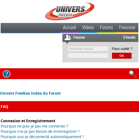
Accueil
Videos
Forums
Freezone
Freezone
S'inscrire
Pass oublié ?
Univers Freebox Index du Forum
FAQ
Connexion et Enregistrement
Pourquoi ne puis-je pas me connecter ?
Pourquoi n'ai-je pas besoin de m'enregistrer ?
Pourquoi suis-je déconnecté automatiquement ?