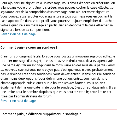
Pour ajouter une signature à un message, vous devez d'abord en créer une, en
allant dans votre profil. Une fois créée, vous pouvez cocher la case
Attacher sa
signature
lors de la composition d'un message pour ajouter votre signature.
Vous pouvez aussi ajouter votre signature à tous vos messages en cochant la
case appropriée dans votre profil (vous pourrez toujours empêcher d'attacher
votre signature à un message en particulier en décochant la case Attacher sa
signature lors de sa composition).
Revenir en haut de page
Comment puis-je créer un sondage ?
Créer un sondage est facile; lorsque vous postez un nouveau sujet (ou éditez le
premier message d'un sujet, si vous en avez le droit), vous devriez apercevoir
une partie
Ajouter un sondage
dans le formulaire en dessous de la partie
Poster
un nouveau sujet
(si vous ne le voyez pas, c'est que vous n'avez probablement
pas le droit de créer des sondages). Vous devez entrer un titre pour le sondage
et au moins deux options (pour définir une option, entrez son nom dans le
champ approprié puis cliquez sur le bouton
Ajouter l'option
. Vous pouvez
également définir une date limite pour le sondage; 0 est un sondage infini. Il y a
une limite pour le nombre d'options que vous pourrez établir; cette limite est
fixée par l'administrateur du forum).
Revenir en haut de page
Comment puis-je éditer ou supprimer un sondage ?