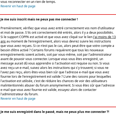
vous reconnecter en un rien de temps.
Revenir en haut de page
Je me suis inscrit mais ne peux pas me connecter !
Premièrement, vérifiez que vous avez entré correctement vos nom d'utilisateur
et mot de passe. S'ils ont correctement été entrés, alors il y a deux possibilités.
Si le support COPPA est activé et que vous avez cliqué sur le lien
J'ai moins de 13
ans
au moment de l'enregistrement, alors vous devrez suivre les instructions
que vous avez reçues. Si ce n'est pas le cas, alors peut-être que votre compte a
besoin d'être activé ? Certains forums requièrent que tous les nouveaux
enregistrements soient activés, soit par vous-même, soit par l'administrateur
avant de pouvoir vous connecter. Lorsque vous vous êtes enregistré, un
message aurait dû vous apprendre si l'activation est requise ou non. Si vous
avez reçu un e-mail, suivez alors les instructions qui s'y trouvent; si vous ne
l'avez pas reçu, alors êtes-vous bien sûr que l'adresse e-mail que vous avez
fournie lors de l'enregistrement est valide ? L'une des raisons pour lesquelles
l'activation est utilisée, c'est de réduire les chances de voir des utilisateurs
malintentionnés abuser du forum anonymement. Si vous êtes sûr que l'adresse
e-mail que vous avez fournie est valide, essayez alors de contacter
l'administrateur du forum.
Revenir en haut de page
Je me suis enregistré dans le passé, mais ne peux plus me connecter ?!