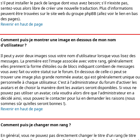
s'il peut installer le pack de langue dont vous avez besoin; s'il n'existe pas,
sentez-vous alors libre de créer une nouvelle traduction. Plus d'informations
peuvent être trouvées sur le site web du groupe phpBB (allez voir le lien en bas
des pages).
Revenir en haut de page
Comment puis-je montrer une image en dessous de mon nom
d'utilisateur ?
Il peut y avoir deux images sous votre nom d'utilisateur lorsque vous lisez des
messages. La première est l'image associée avec votre rang, généralement
elles prennent la forme d'étoiles ou de blocs indiquant combien de messages
vous avez fait ou votre statut sur le forum. En dessous de celle-ci peut se
trouver une image plus grande nommée avatar, qui est généralement unique ou
personnelle à chaque utilisateur. C'est à l'administrateur du forum d'activer les
avatars et de choisir la manière dont les avatars seront disponibles. Si vous ne
pouvez pas utiliser un avatar, cela voudra alors dire que l'administrateur en a
décidé ainsi, vous pouvez le contacter pour lui en demander les raisons (nous
sommes sûr qu'elles seront bonnes !).
Revenir en haut de page
Comment puis-je changer mon rang ?
En général, vous ne pouvez pas directement changer le titre d'un rang (le titre