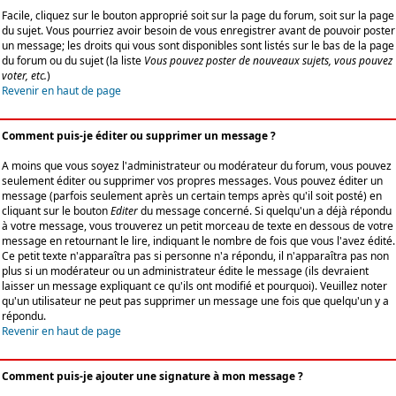
Facile, cliquez sur le bouton approprié soit sur la page du forum, soit sur la page
du sujet. Vous pourriez avoir besoin de vous enregistrer avant de pouvoir poster
un message; les droits qui vous sont disponibles sont listés sur le bas de la page
du forum ou du sujet (la liste
Vous pouvez poster de nouveaux sujets, vous pouvez
voter, etc.
)
Revenir en haut de page
Comment puis-je éditer ou supprimer un message ?
A moins que vous soyez l'administrateur ou modérateur du forum, vous pouvez
seulement éditer ou supprimer vos propres messages. Vous pouvez éditer un
message (parfois seulement après un certain temps après qu'il soit posté) en
cliquant sur le bouton
Editer
du message concerné. Si quelqu'un a déjà répondu
à votre message, vous trouverez un petit morceau de texte en dessous de votre
message en retournant le lire, indiquant le nombre de fois que vous l'avez édité.
Ce petit texte n'apparaîtra pas si personne n'a répondu, il n'apparaîtra pas non
plus si un modérateur ou un administrateur édite le message (ils devraient
laisser un message expliquant ce qu'ils ont modifié et pourquoi). Veuillez noter
qu'un utilisateur ne peut pas supprimer un message une fois que quelqu'un y a
répondu.
Revenir en haut de page
Comment puis-je ajouter une signature à mon message ?