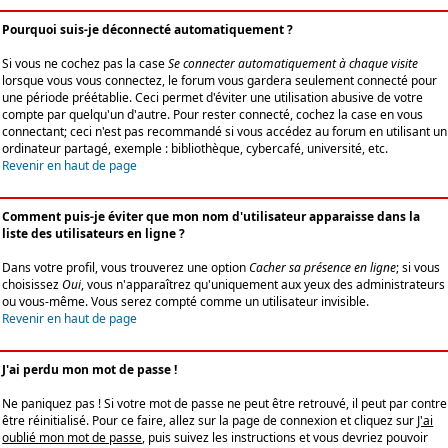
Pourquoi suis-je déconnecté automatiquement ?
Si vous ne cochez pas la case
Se connecter automatiquement à chaque visite
lorsque vous vous connectez, le forum vous gardera seulement connecté pour
une période préétablie. Ceci permet d'éviter une utilisation abusive de votre
compte par quelqu'un d'autre. Pour rester connecté, cochez la case en vous
connectant; ceci n'est pas recommandé si vous accédez au forum en utilisant un
ordinateur partagé, exemple : bibliothèque, cybercafé, université, etc.
Revenir en haut de page
Comment puis-je éviter que mon nom d'utilisateur apparaisse dans la
liste des utilisateurs en ligne ?
Dans votre profil, vous trouverez une option
Cacher sa présence en ligne
; si vous
choisissez
Oui
, vous n'apparaîtrez qu'uniquement aux yeux des administrateurs
ou vous-même. Vous serez compté comme un utilisateur invisible.
Revenir en haut de page
J'ai perdu mon mot de passe !
Ne paniquez pas ! Si votre mot de passe ne peut être retrouvé, il peut par contre
être réinitialisé. Pour ce faire, allez sur la page de connexion et cliquez sur
J'ai
oublié mon mot de passe
, puis suivez les instructions et vous devriez pouvoir