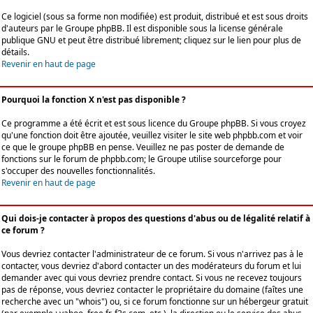
Ce logiciel (sous sa forme non modifiée) est produit, distribué et est sous droits
d'auteurs par le
Groupe phpBB
. Il est disponible sous la license générale
publique GNU et peut être distribué librement; cliquez sur le lien pour plus de
détails.
Revenir en haut de page
Pourquoi la fonction X n'est pas disponible ?
Ce programme a été écrit et est sous licence du Groupe phpBB. Si vous croyez
qu'une fonction doit être ajoutée, veuillez visiter le site web phpbb.com et voir
ce que le groupe phpBB en pense. Veuillez ne pas poster de demande de
fonctions sur le forum de phpbb.com; le Groupe utilise sourceforge pour
s'occuper des nouvelles fonctionnalités.
Revenir en haut de page
Qui dois-je contacter à propos des questions d'abus ou de légalité relatif à
ce forum ?
Vous devriez contacter l'administrateur de ce forum. Si vous n'arrivez pas à le
contacter, vous devriez d'abord contacter un des modérateurs du forum et lui
demander avec qui vous devriez prendre contact. Si vous ne recevez toujours
pas de réponse, vous devriez contacter le propriétaire du domaine (faîtes une
recherche avec un "whois") ou, si ce forum fonctionne sur un hébergeur gratuit