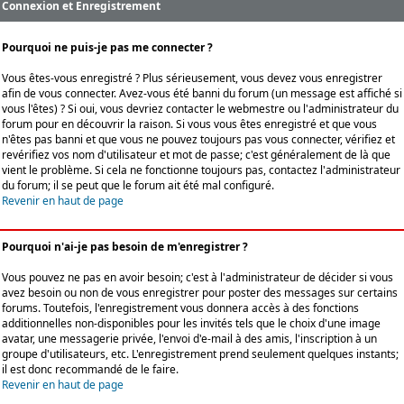
Connexion et Enregistrement
Pourquoi ne puis-je pas me connecter ?
Vous êtes-vous enregistré ? Plus sérieusement, vous devez vous enregistrer
afin de vous connecter. Avez-vous été banni du forum (un message est affiché si
vous l'êtes) ? Si oui, vous devriez contacter le webmestre ou l'administrateur du
forum pour en découvrir la raison. Si vous vous êtes enregistré et que vous
n'êtes pas banni et que vous ne pouvez toujours pas vous connecter, vérifiez et
revérifiez vos nom d'utilisateur et mot de passe; c'est généralement de là que
vient le problème. Si cela ne fonctionne toujours pas, contactez l'administrateur
du forum; il se peut que le forum ait été mal configuré.
Revenir en haut de page
Pourquoi n'ai-je pas besoin de m'enregistrer ?
Vous pouvez ne pas en avoir besoin; c'est à l'administrateur de décider si vous
avez besoin ou non de vous enregistrer pour poster des messages sur certains
forums. Toutefois, l'enregistrement vous donnera accès à des fonctions
additionnelles non-disponibles pour les invités tels que le choix d'une image
avatar, une messagerie privée, l'envoi d'e-mail à des amis, l'inscription à un
groupe d'utilisateurs, etc. L'enregistrement prend seulement quelques instants;
il est donc recommandé de le faire.
Revenir en haut de page