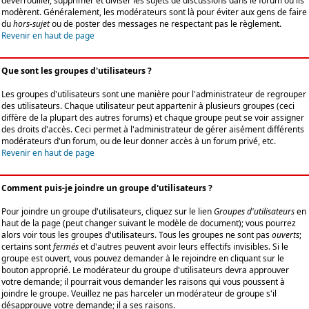
déverrouiller, supprimer et diviser les sujets de discussions dans le forum où ils
modèrent. Généralement, les modérateurs sont là pour éviter aux gens de faire
du
hors-sujet
ou de poster des messages ne respectant pas le règlement.
Revenir en haut de page
Que sont les groupes d'utilisateurs ?
Les groupes d'utilisateurs sont une manière pour l'administrateur de regrouper
des utilisateurs. Chaque utilisateur peut appartenir à plusieurs groupes (ceci
diffère de la plupart des autres forums) et chaque groupe peut se voir assigner
des droits d'accès. Ceci permet à l'administrateur de gérer aisément différents
modérateurs d'un forum, ou de leur donner accès à un forum privé, etc.
Revenir en haut de page
Comment puis-je joindre un groupe d'utilisateurs ?
Pour joindre un groupe d'utilisateurs, cliquez sur le lien
Groupes d'utilisateurs
en
haut de la page (peut changer suivant le modèle de document); vous pourrez
alors voir tous les groupes d'utilisateurs. Tous les groupes ne sont pas
ouverts
;
certains sont
fermés
et d'autres peuvent avoir leurs effectifs invisibles. Si le
groupe est ouvert, vous pouvez demander à le rejoindre en cliquant sur le
bouton approprié. Le modérateur du groupe d'utilisateurs devra approuver
votre demande; il pourrait vous demander les raisons qui vous poussent à
joindre le groupe. Veuillez ne pas harceler un modérateur de groupe s'il
désapprouve votre demande; il a ses raisons.