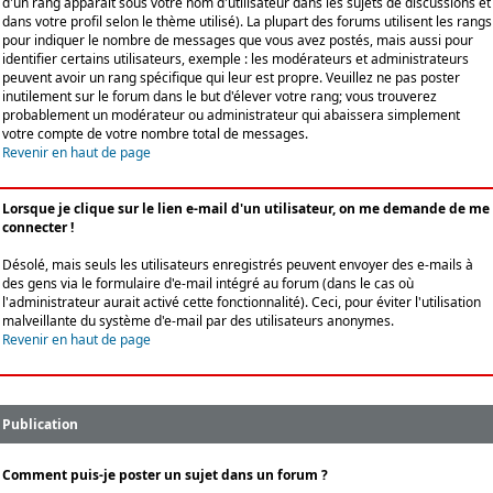
d'un rang apparaît sous votre nom d'utilisateur dans les sujets de discussions et
dans votre profil selon le thème utilisé). La plupart des forums utilisent les rangs
pour indiquer le nombre de messages que vous avez postés, mais aussi pour
identifier certains utilisateurs, exemple : les modérateurs et administrateurs
peuvent avoir un rang spécifique qui leur est propre. Veuillez ne pas poster
inutilement sur le forum dans le but d'élever votre rang; vous trouverez
probablement un modérateur ou administrateur qui abaissera simplement
votre compte de votre nombre total de messages.
Revenir en haut de page
Lorsque je clique sur le lien e-mail d'un utilisateur, on me demande de me
connecter !
Désolé, mais seuls les utilisateurs enregistrés peuvent envoyer des e-mails à
des gens via le formulaire d'e-mail intégré au forum (dans le cas où
l'administrateur aurait activé cette fonctionnalité). Ceci, pour éviter l'utilisation
malveillante du système d'e-mail par des utilisateurs anonymes.
Revenir en haut de page
Publication
Comment puis-je poster un sujet dans un forum ?