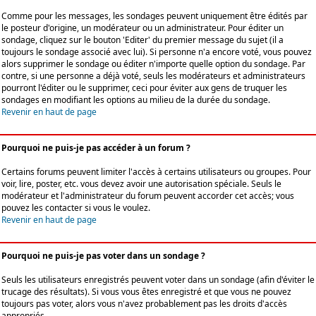
Comme pour les messages, les sondages peuvent uniquement être édités par
le posteur d'origine, un modérateur ou un administrateur. Pour éditer un
sondage, cliquez sur le bouton 'Editer' du premier message du sujet (il a
toujours le sondage associé avec lui). Si personne n'a encore voté, vous pouvez
alors supprimer le sondage ou éditer n'importe quelle option du sondage. Par
contre, si une personne a déjà voté, seuls les modérateurs et administrateurs
pourront l'éditer ou le supprimer, ceci pour éviter aux gens de truquer les
sondages en modifiant les options au milieu de la durée du sondage.
Revenir en haut de page
Pourquoi ne puis-je pas accéder à un forum ?
Certains forums peuvent limiter l'accès à certains utilisateurs ou groupes. Pour
voir, lire, poster, etc. vous devez avoir une autorisation spéciale. Seuls le
modérateur et l'administrateur du forum peuvent accorder cet accès; vous
pouvez les contacter si vous le voulez.
Revenir en haut de page
Pourquoi ne puis-je pas voter dans un sondage ?
Seuls les utilisateurs enregistrés peuvent voter dans un sondage (afin d'éviter le
trucage des résultats). Si vous vous êtes enregistré et que vous ne pouvez
toujours pas voter, alors vous n'avez probablement pas les droits d'accès
appropriés.