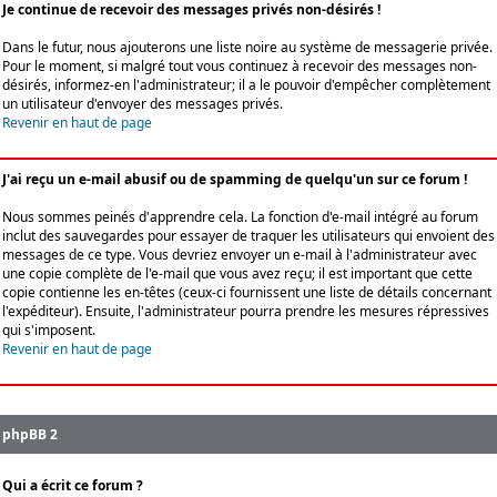
Je continue de recevoir des messages privés non-désirés !
Dans le futur, nous ajouterons une liste noire au système de messagerie privée.
Pour le moment, si malgré tout vous continuez à recevoir des messages non-
désirés, informez-en l'administrateur; il a le pouvoir d'empêcher complètement
un utilisateur d'envoyer des messages privés.
Revenir en haut de page
J'ai reçu un e-mail abusif ou de spamming de quelqu'un sur ce forum !
Nous sommes peinés d'apprendre cela. La fonction d'e-mail intégré au forum
inclut des sauvegardes pour essayer de traquer les utilisateurs qui envoient des
messages de ce type. Vous devriez envoyer un e-mail à l'administrateur avec
une copie complète de l'e-mail que vous avez reçu; il est important que cette
copie contienne les en-têtes (ceux-ci fournissent une liste de détails concernant
l'expéditeur). Ensuite, l'administrateur pourra prendre les mesures répressives
qui s'imposent.
Revenir en haut de page
phpBB 2
Qui a écrit ce forum ?