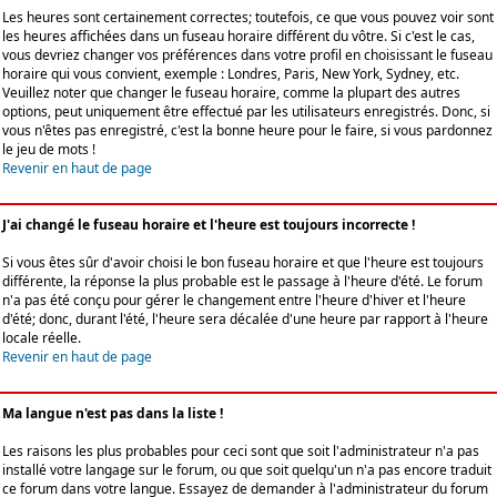
Les heures sont certainement correctes; toutefois, ce que vous pouvez voir sont
les heures affichées dans un fuseau horaire différent du vôtre. Si c'est le cas,
vous devriez changer vos préférences dans votre profil en choisissant le fuseau
horaire qui vous convient, exemple : Londres, Paris, New York, Sydney, etc.
Veuillez noter que changer le fuseau horaire, comme la plupart des autres
options, peut uniquement être effectué par les utilisateurs enregistrés. Donc, si
vous n'êtes pas enregistré, c'est la bonne heure pour le faire, si vous pardonnez
le jeu de mots !
Revenir en haut de page
J'ai changé le fuseau horaire et l'heure est toujours incorrecte !
Si vous êtes sûr d'avoir choisi le bon fuseau horaire et que l'heure est toujours
différente, la réponse la plus probable est le passage à l'heure d'été. Le forum
n'a pas été conçu pour gérer le changement entre l'heure d'hiver et l'heure
d'été; donc, durant l'été, l'heure sera décalée d'une heure par rapport à l'heure
locale réelle.
Revenir en haut de page
Ma langue n'est pas dans la liste !
Les raisons les plus probables pour ceci sont que soit l'administrateur n'a pas
installé votre langage sur le forum, ou que soit quelqu'un n'a pas encore traduit
ce forum dans votre langue. Essayez de demander à l'administrateur du forum