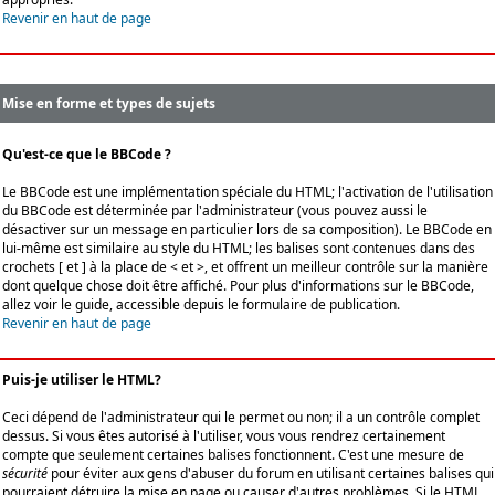
Revenir en haut de page
Mise en forme et types de sujets
Qu'est-ce que le BBCode ?
Le BBCode est une implémentation spéciale du HTML; l'activation de l'utilisation
du BBCode est déterminée par l'administrateur (vous pouvez aussi le
désactiver sur un message en particulier lors de sa composition). Le BBCode en
lui-même est similaire au style du HTML; les balises sont contenues dans des
crochets [ et ] à la place de < et >, et offrent un meilleur contrôle sur la manière
dont quelque chose doit être affiché. Pour plus d'informations sur le BBCode,
allez voir le guide, accessible depuis le formulaire de publication.
Revenir en haut de page
Puis-je utiliser le HTML?
Ceci dépend de l'administrateur qui le permet ou non; il a un contrôle complet
dessus. Si vous êtes autorisé à l'utiliser, vous vous rendrez certainement
compte que seulement certaines balises fonctionnent. C'est une mesure de
sécurité
pour éviter aux gens d'abuser du forum en utilisant certaines balises qui
pourraient détruire la mise en page ou causer d'autres problèmes. Si le HTML