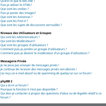
Qu'est-ce que le BBCode ?
Puis-je utiliser le HTML?
Que sont les smilies ?
Puis-je poster des Images?
Que sont les Annonces ?
Que sont les Post-it ?
Que sont les sujets de discussions verrouillés ?
Niveaux des Utilisateurs et Groupes
Qui sont les Administrateurs ?
Qui sont les Modérateurs?
Que sont les groupes d'utilisateurs ?
Comment puis-je joindre un groupe d'utilisateurs ?
Comment puis-je devenir le modérateur d'un groupe d'utilisateurs ?
Messagerie Privée
Je ne peux pas envoyer de messages privés !
Je continue de recevoir des messages privés non-désirés !
J'ai reçu un e-mail abusif ou de spamming de quelqu'un sur ce forum !
phpBB 2
Qui a écrit ce forum ?
Pourquoi la fonction X n'est pas disponible ?
Qui dois-je contacter à propos des questions d'abus ou de légalité relatif à ce
forum ?