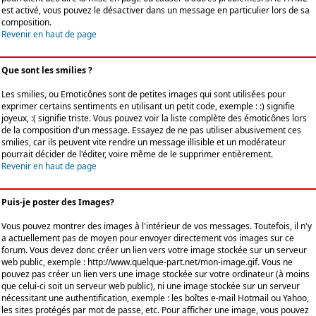
est activé, vous pouvez le désactiver dans un message en particulier lors de sa
composition.
Revenir en haut de page
Que sont les smilies ?
Les smilies, ou Emoticônes sont de petites images qui sont utilisées pour
exprimer certains sentiments en utilisant un petit code, exemple : :) signifie
joyeux, :( signifie triste. Vous pouvez voir la liste complète des émoticônes lors
de la composition d'un message. Essayez de ne pas utiliser abusivement ces
smilies, car ils peuvent vite rendre un message illisible et un modérateur
pourrait décider de l'éditer, voire même de le supprimer entièrement.
Revenir en haut de page
Puis-je poster des Images?
Vous pouvez montrer des images à l'intérieur de vos messages. Toutefois, il n'y
a actuellement pas de moyen pour envoyer directement vos images sur ce
forum. Vous devez donc créer un lien vers votre image stockée sur un serveur
web public, exemple : http://www.quelque-part.net/mon-image.gif. Vous ne
pouvez pas créer un lien vers une image stockée sur votre ordinateur (à moins
que celui-ci soit un serveur web public), ni une image stockée sur un serveur
nécessitant une authentification, exemple : les boîtes e-mail Hotmail ou Yahoo,
les sites protégés par mot de passe, etc. Pour afficher une image, vous pouvez