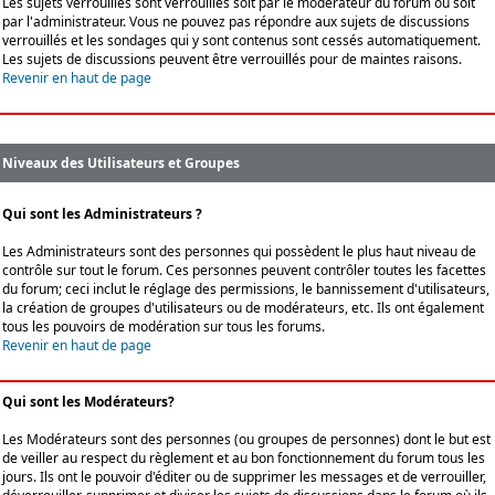
Les sujets verrouillés sont verrouillés soit par le modérateur du forum ou soit
par l'administrateur. Vous ne pouvez pas répondre aux sujets de discussions
verrouillés et les sondages qui y sont contenus sont cessés automatiquement.
Les sujets de discussions peuvent être verrouillés pour de maintes raisons.
Revenir en haut de page
Niveaux des Utilisateurs et Groupes
Qui sont les Administrateurs ?
Les Administrateurs sont des personnes qui possèdent le plus haut niveau de
contrôle sur tout le forum. Ces personnes peuvent contrôler toutes les facettes
du forum; ceci inclut le réglage des permissions, le bannissement d'utilisateurs,
la création de groupes d'utilisateurs ou de modérateurs, etc. Ils ont également
tous les pouvoirs de modération sur tous les forums.
Revenir en haut de page
Qui sont les Modérateurs?
Les Modérateurs sont des personnes (ou groupes de personnes) dont le but est
de veiller au respect du règlement et au bon fonctionnement du forum tous les
jours. Ils ont le pouvoir d'éditer ou de supprimer les messages et de verrouiller,