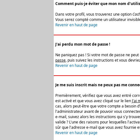
Comment puis-je éviter que mon nom d'utilisat
Dans votre profil, vous trouverez une option
Cach
Vous serez compté comme un utilisateur invisibl
Revenir en haut de page
J'ai perdu mon mot de passe !
Ne paniquez pas ! Si votre mot de passe ne peut êt
passe
, puis suivez les instructions et vous devr
Revenir en haut de page
Je me suis inscrit mais ne peux pas me connec
Premièrement, vérifiez que vous avez entré correc
est activé et que vous avez cliqué sur le lien
J'ai
cas, alors peut-être que votre compte a besoin d
l'administrateur avant de pouvoir vous connecter
e-mail, suivez alors les instructions qui s'y trou
valide ? L'une des raisons pour lesquelles l'acti
sûr que l'adresse e-mail que vous avez fournie es
Revenir en haut de page