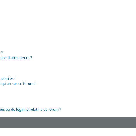
 ?
pe d'utilisateurs ?
-désirés !
lqu'un sur ce forum !
us ou de légalité relatif à ce forum ?