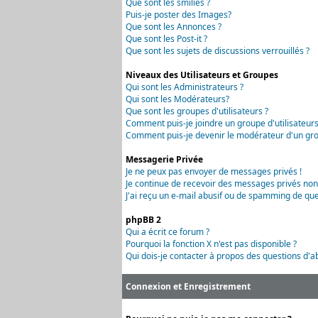
Que sont les smilies ?
Puis-je poster des Images?
Que sont les Annonces ?
Que sont les Post-it ?
Que sont les sujets de discussions verrouillés ?
Niveaux des Utilisateurs et Groupes
Qui sont les Administrateurs ?
Qui sont les Modérateurs?
Que sont les groupes d'utilisateurs ?
Comment puis-je joindre un groupe d'utilisateurs
Comment puis-je devenir le modérateur d'un grou
Messagerie Privée
Je ne peux pas envoyer de messages privés !
Je continue de recevoir des messages privés non
J'ai reçu un e-mail abusif ou de spamming de que
phpBB 2
Qui a écrit ce forum ?
Pourquoi la fonction X n'est pas disponible ?
Qui dois-je contacter à propos des questions d'ab
Connexion et Enregistrement