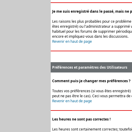
Je me suis enregistré dans le passé, mais ne 
Les raisons les plus probables pour ce problème s
êtes enregistré) ou l'administrateur a supprimé v
habituel pour les forums de supprimer périodique
encore et impliquez-vous dans les discussions.
Revenir en haut de page
Préférences et paramètres des Utilisateurs
Comment puis-je changer mes préférences ?
Toutes vos préférences (si vous êtes enregistré) 
peut ne pas être le cas). Ceci vous permettra de
Revenir en haut de page
Les heures ne sont pas correctes !
Les heures sont certainement correctes; toutefois