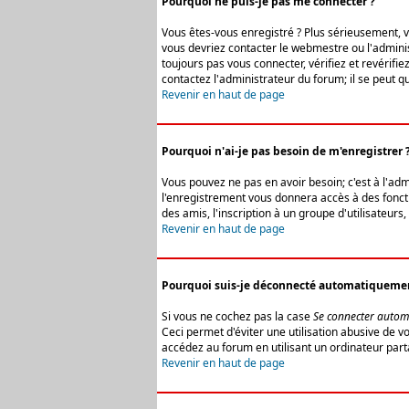
Pourquoi ne puis-je pas me connecter ?
Vous êtes-vous enregistré ? Plus sérieusement, vo
vous devriez contacter le webmestre ou l'adminis
toujours pas vous connecter, vérifiez et revérifi
contactez l'administrateur du forum; il se peut q
Revenir en haut de page
Pourquoi n'ai-je pas besoin de m'enregistrer 
Vous pouvez ne pas en avoir besoin; c'est à l'ad
l'enregistrement vous donnera accès à des fonctio
des amis, l'inscription à un groupe d'utilisateur
Revenir en haut de page
Pourquoi suis-je déconnecté automatiqueme
Si vous ne cochez pas la case
Se connecter autom
Ceci permet d'éviter une utilisation abusive de 
accédez au forum en utilisant un ordinateur parta
Revenir en haut de page