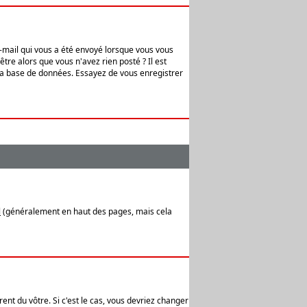
e-mail qui vous a été envoyé lorsque vous vous
tre alors que vous n'avez rien posté ? Il est
 la base de données. Essayez de vous enregistrer
l
(généralement en haut des pages, mais cela
ent du vôtre. Si c'est le cas, vous devriez changer