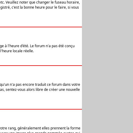
etc. Veuillez noter que changer le fuseau horaire,
stré, c'est la bonne heure pour le faire, si vous
age à l'heure d'été. Le forum n'a pas été conçu
l'heure locale réelle.
elqu'un n'a pas encore traduit ce forum dans votre
pas, sentez-vous alors libre de créer une nouvelle
 votre rang, généralement elles prennent la forme