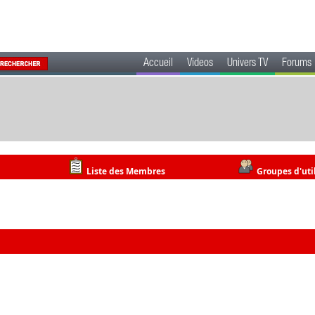
Accueil
Videos
Univers TV
Forums
Liste des Membres
Groupes d'uti