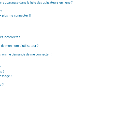
apparaisse dans la liste des utilisateurs en ligne ?
 !
x plus me connecter ?!
rs incorrecte !
de mon nom d'utilisateur ?
teur, on me demande de me connecter !
?
e ?
essage ?
e ?