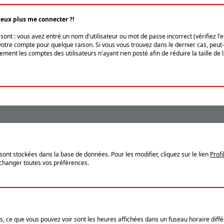
peux plus me connecter ?!
ont : vous avez entré un nom d'utilisateur ou mot de passe incorrect (vérifiez l'
otre compte pour quelque raison. Si vous vous trouvez dans le dernier cas, peut-ê
ment les comptes des utilisateurs n'ayant rien posté afin de réduire la taille de
sont stockées dans la base de données. Pour les modifier, cliquez sur le lien
Profi
 changer toutes vos préférences.
, ce que vous pouvez voir sont les heures affichées dans un fuseau horaire différ