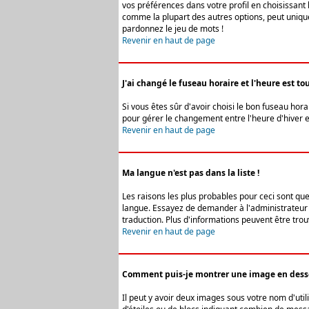
vos préférences dans votre profil en choisissant 
comme la plupart des autres options, peut uniquem
pardonnez le jeu de mots !
Revenir en haut de page
J'ai changé le fuseau horaire et l'heure est tou
Si vous êtes sûr d'avoir choisi le bon fuseau hora
pour gérer le changement entre l'heure d'hiver et 
Revenir en haut de page
Ma langue n'est pas dans la liste !
Les raisons les plus probables pour ceci sont que
langue. Essayez de demander à l'administrateur du
traduction. Plus d'informations peuvent être trou
Revenir en haut de page
Comment puis-je montrer une image en desso
Il peut y avoir deux images sous votre nom d'uti