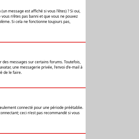
n message est affiché si vous l'êtes) ? Si oui,
e vous n'êtes pas banni et que vous ne pouvez
blème. Si cela ne fonctionne toujours pas,
er des messages sur certains forums. Toutefois,
avatar, une messagerie privée, l'envoi d'e-mail à
 de le faire.
eulement connecté pour une période préétablie.
 connectant; ceci n'est pas recommandé si vous