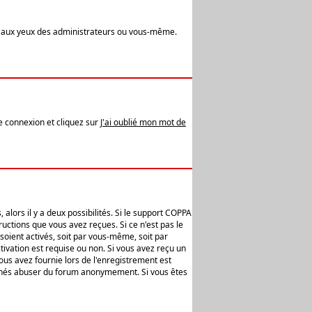
t aux yeux des administrateurs ou vous-même.
de connexion et cliquez sur
J'ai oublié mon mot de
alors il y a deux possibilités. Si le support COPPA
uctions que vous avez reçues. Si ce n'est pas le
soient activés, soit par vous-même, soit par
ivation est requise ou non. Si vous avez reçu un
vous avez fournie lors de l'enregistrement est
ntionnés abuser du forum anonymement. Si vous êtes