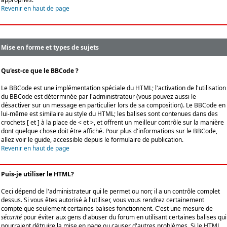
Revenir en haut de page
Mise en forme et types de sujets
Qu'est-ce que le BBCode ?
Le BBCode est une implémentation spéciale du HTML; l'activation de l'utilisation
du BBCode est déterminée par l'administrateur (vous pouvez aussi le
désactiver sur un message en particulier lors de sa composition). Le BBCode en
lui-même est similaire au style du HTML; les balises sont contenues dans des
crochets [ et ] à la place de < et >, et offrent un meilleur contrôle sur la manière
dont quelque chose doit être affiché. Pour plus d'informations sur le BBCode,
allez voir le guide, accessible depuis le formulaire de publication.
Revenir en haut de page
Puis-je utiliser le HTML?
Ceci dépend de l'administrateur qui le permet ou non; il a un contrôle complet
dessus. Si vous êtes autorisé à l'utiliser, vous vous rendrez certainement
compte que seulement certaines balises fonctionnent. C'est une mesure de
sécurité
pour éviter aux gens d'abuser du forum en utilisant certaines balises qui
pourraient détruire la mise en page ou causer d'autres problèmes. Si le HTML