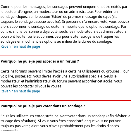
Comme pour les messages, les sondages peuvent uniquement être édités par
le posteur d'origine, un modérateur ou un administrateur. Pour éditer un
sondage, cliquez sur le bouton 'Editer' du premier message du sujet (il a
toujours le sondage associé avec lui). Si personne n'a encore voté, vous pouvez
alors supprimer le sondage ou éditer n'importe quelle option du sondage. Par
contre, si une personne a déjà voté, seuls les modérateurs et administrateurs
pourront l'éditer ou le supprimer, ceci pour éviter aux gens de truquer les
sondages en modifiant les options au milieu de la durée du sondage.
Revenir en haut de page
Pourquoi ne puis-je pas accéder à un forum ?
Certains forums peuvent limiter l'accès à certains utilisateurs ou groupes. Pour
voir, lire, poster, etc. vous devez avoir une autorisation spéciale. Seuls le
modérateur et l'administrateur du forum peuvent accorder cet accès; vous
pouvez les contacter si vous le voulez.
Revenir en haut de page
Pourquoi ne puis-je pas voter dans un sondage ?
Seuls les utilisateurs enregistrés peuvent voter dans un sondage (afin d'éviter le
trucage des résultats). Si vous vous êtes enregistré et que vous ne pouvez
toujours pas voter, alors vous n'avez probablement pas les droits d'accès
appropriés.