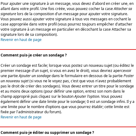
Pour ajouter une signature à un message, vous devez d'abord en créer une, en
allant dans votre profil. Une fois créée, vous pouvez cocher la case
Attacher sa
signature
lors de la composition d'un message pour ajouter votre signature.
Vous pouvez aussi ajouter votre signature à tous vos messages en cochant la
case appropriée dans votre profil (vous pourrez toujours empêcher d'attacher
votre signature à un message en particulier en décochant la case Attacher sa
signature lors de sa composition).
Revenir en haut de page
Comment puis-je créer un sondage ?
Créer un sondage est facile; lorsque vous postez un nouveau sujet (ou éditez le
premier message d'un sujet, si vous en avez le droit), vous devriez apercevoir
une partie
Ajouter un sondage
dans le formulaire en dessous de la partie
Poster
un nouveau sujet
(si vous ne le voyez pas, c'est que vous n'avez probablement
pas le droit de créer des sondages). Vous devez entrer un titre pour le sondage
et au moins deux options (pour définir une option, entrez son nom dans le
champ approprié puis cliquez sur le bouton
Ajouter l'option
. Vous pouvez
également définir une date limite pour le sondage; 0 est un sondage infini. Il y a
une limite pour le nombre d'options que vous pourrez établir; cette limite est
fixée par l'administrateur du forum).
Revenir en haut de page
Comment puis-je éditer ou supprimer un sondage ?