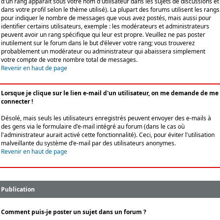
d'un rang apparaît sous votre nom d'utilisateur dans les sujets de discussions et
dans votre profil selon le thème utilisé). La plupart des forums utilisent les rangs
pour indiquer le nombre de messages que vous avez postés, mais aussi pour
identifier certains utilisateurs, exemple : les modérateurs et administrateurs
peuvent avoir un rang spécifique qui leur est propre. Veuillez ne pas poster
inutilement sur le forum dans le but d'élever votre rang; vous trouverez
probablement un modérateur ou administrateur qui abaissera simplement
votre compte de votre nombre total de messages.
Revenir en haut de page
Lorsque je clique sur le lien e-mail d'un utilisateur, on me demande de me
connecter !
Désolé, mais seuls les utilisateurs enregistrés peuvent envoyer des e-mails à
des gens via le formulaire d'e-mail intégré au forum (dans le cas où
l'administrateur aurait activé cette fonctionnalité). Ceci, pour éviter l'utilisation
malveillante du système d'e-mail par des utilisateurs anonymes.
Revenir en haut de page
Publication
Comment puis-je poster un sujet dans un forum ?