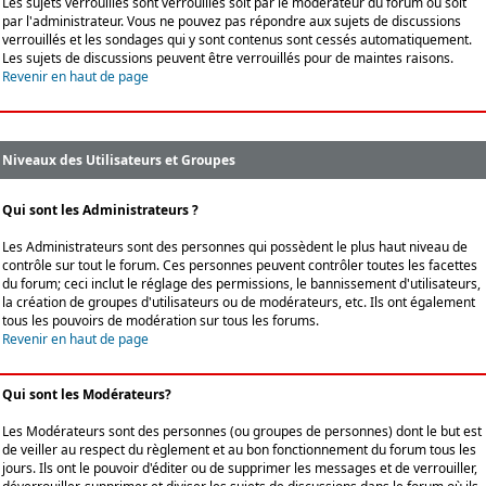
Les sujets verrouillés sont verrouillés soit par le modérateur du forum ou soit
par l'administrateur. Vous ne pouvez pas répondre aux sujets de discussions
verrouillés et les sondages qui y sont contenus sont cessés automatiquement.
Les sujets de discussions peuvent être verrouillés pour de maintes raisons.
Revenir en haut de page
Niveaux des Utilisateurs et Groupes
Qui sont les Administrateurs ?
Les Administrateurs sont des personnes qui possèdent le plus haut niveau de
contrôle sur tout le forum. Ces personnes peuvent contrôler toutes les facettes
du forum; ceci inclut le réglage des permissions, le bannissement d'utilisateurs,
la création de groupes d'utilisateurs ou de modérateurs, etc. Ils ont également
tous les pouvoirs de modération sur tous les forums.
Revenir en haut de page
Qui sont les Modérateurs?
Les Modérateurs sont des personnes (ou groupes de personnes) dont le but est
de veiller au respect du règlement et au bon fonctionnement du forum tous les
jours. Ils ont le pouvoir d'éditer ou de supprimer les messages et de verrouiller,