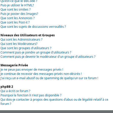
Qu'est-ce que le BBCode ?
Puis-je utiliser le HTML?
Que sont les smilies ?
Puis-je poster des Images?
Que sont les Annonces ?
Que sont les Post-it ?
Que sont les sujets de discussions verrouillés ?
Niveaux des Utilisateurs et Groupes
Qui sont les Administrateurs ?
Qui sont les Modérateurs?
Que sont les groupes d'utilisateurs ?
Comment puis-je joindre un groupe d'utilisateurs ?
Comment puis-je devenir le modérateur d'un groupe d'utilisateurs ?
Messagerie Privée
Je ne peux pas envoyer de messages privés !
Je continue de recevoir des messages privés non-désirés !
J'ai reçu un e-mail abusif ou de spamming de quelqu'un sur ce forum !
phpBB 2
Qui a écrit ce forum ?
Pourquoi la fonction X n'est pas disponible ?
Qui dois-je contacter à propos des questions d'abus ou de légalité relatif à ce
forum ?