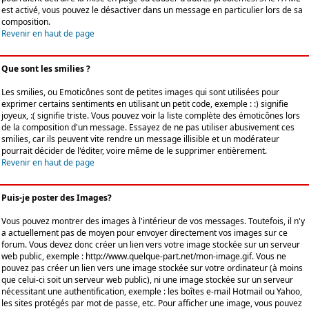
est activé, vous pouvez le désactiver dans un message en particulier lors de sa
composition.
Revenir en haut de page
Que sont les smilies ?
Les smilies, ou Emoticônes sont de petites images qui sont utilisées pour
exprimer certains sentiments en utilisant un petit code, exemple : :) signifie
joyeux, :( signifie triste. Vous pouvez voir la liste complète des émoticônes lors
de la composition d'un message. Essayez de ne pas utiliser abusivement ces
smilies, car ils peuvent vite rendre un message illisible et un modérateur
pourrait décider de l'éditer, voire même de le supprimer entièrement.
Revenir en haut de page
Puis-je poster des Images?
Vous pouvez montrer des images à l'intérieur de vos messages. Toutefois, il n'y
a actuellement pas de moyen pour envoyer directement vos images sur ce
forum. Vous devez donc créer un lien vers votre image stockée sur un serveur
web public, exemple : http://www.quelque-part.net/mon-image.gif. Vous ne
pouvez pas créer un lien vers une image stockée sur votre ordinateur (à moins
que celui-ci soit un serveur web public), ni une image stockée sur un serveur
nécessitant une authentification, exemple : les boîtes e-mail Hotmail ou Yahoo,
les sites protégés par mot de passe, etc. Pour afficher une image, vous pouvez