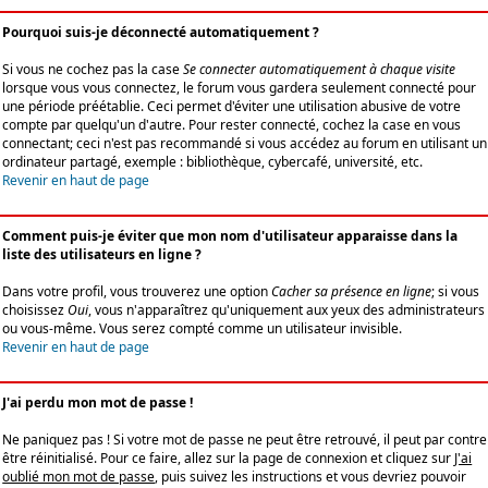
Pourquoi suis-je déconnecté automatiquement ?
Si vous ne cochez pas la case
Se connecter automatiquement à chaque visite
lorsque vous vous connectez, le forum vous gardera seulement connecté pour
une période préétablie. Ceci permet d'éviter une utilisation abusive de votre
compte par quelqu'un d'autre. Pour rester connecté, cochez la case en vous
connectant; ceci n'est pas recommandé si vous accédez au forum en utilisant un
ordinateur partagé, exemple : bibliothèque, cybercafé, université, etc.
Revenir en haut de page
Comment puis-je éviter que mon nom d'utilisateur apparaisse dans la
liste des utilisateurs en ligne ?
Dans votre profil, vous trouverez une option
Cacher sa présence en ligne
; si vous
choisissez
Oui
, vous n'apparaîtrez qu'uniquement aux yeux des administrateurs
ou vous-même. Vous serez compté comme un utilisateur invisible.
Revenir en haut de page
J'ai perdu mon mot de passe !
Ne paniquez pas ! Si votre mot de passe ne peut être retrouvé, il peut par contre
être réinitialisé. Pour ce faire, allez sur la page de connexion et cliquez sur
J'ai
oublié mon mot de passe
, puis suivez les instructions et vous devriez pouvoir