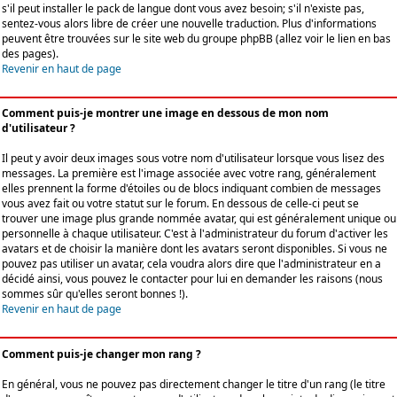
s'il peut installer le pack de langue dont vous avez besoin; s'il n'existe pas,
sentez-vous alors libre de créer une nouvelle traduction. Plus d'informations
peuvent être trouvées sur le site web du groupe phpBB (allez voir le lien en bas
des pages).
Revenir en haut de page
Comment puis-je montrer une image en dessous de mon nom
d'utilisateur ?
Il peut y avoir deux images sous votre nom d'utilisateur lorsque vous lisez des
messages. La première est l'image associée avec votre rang, généralement
elles prennent la forme d'étoiles ou de blocs indiquant combien de messages
vous avez fait ou votre statut sur le forum. En dessous de celle-ci peut se
trouver une image plus grande nommée avatar, qui est généralement unique ou
personnelle à chaque utilisateur. C'est à l'administrateur du forum d'activer les
avatars et de choisir la manière dont les avatars seront disponibles. Si vous ne
pouvez pas utiliser un avatar, cela voudra alors dire que l'administrateur en a
décidé ainsi, vous pouvez le contacter pour lui en demander les raisons (nous
sommes sûr qu'elles seront bonnes !).
Revenir en haut de page
Comment puis-je changer mon rang ?
En général, vous ne pouvez pas directement changer le titre d'un rang (le titre