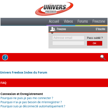
Accueil
Videos
Forums
Freezone
Freezone
S'inscrire
Pass oublié ?
Univers Freebox Index du Forum
FAQ
Connexion et Enregistrement
Pourquoi ne puis-je pas me connecter ?
Pourquoi n'ai-je pas besoin de m'enregistrer ?
Pourquoi suis-je déconnecté automatiquement ?