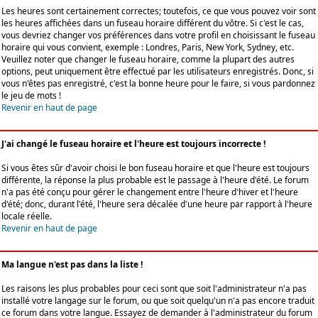
Les heures sont certainement correctes; toutefois, ce que vous pouvez voir sont
les heures affichées dans un fuseau horaire différent du vôtre. Si c'est le cas,
vous devriez changer vos préférences dans votre profil en choisissant le fuseau
horaire qui vous convient, exemple : Londres, Paris, New York, Sydney, etc.
Veuillez noter que changer le fuseau horaire, comme la plupart des autres
options, peut uniquement être effectué par les utilisateurs enregistrés. Donc, si
vous n'êtes pas enregistré, c'est la bonne heure pour le faire, si vous pardonnez
le jeu de mots !
Revenir en haut de page
J'ai changé le fuseau horaire et l'heure est toujours incorrecte !
Si vous êtes sûr d'avoir choisi le bon fuseau horaire et que l'heure est toujours
différente, la réponse la plus probable est le passage à l'heure d'été. Le forum
n'a pas été conçu pour gérer le changement entre l'heure d'hiver et l'heure
d'été; donc, durant l'été, l'heure sera décalée d'une heure par rapport à l'heure
locale réelle.
Revenir en haut de page
Ma langue n'est pas dans la liste !
Les raisons les plus probables pour ceci sont que soit l'administrateur n'a pas
installé votre langage sur le forum, ou que soit quelqu'un n'a pas encore traduit
ce forum dans votre langue. Essayez de demander à l'administrateur du forum