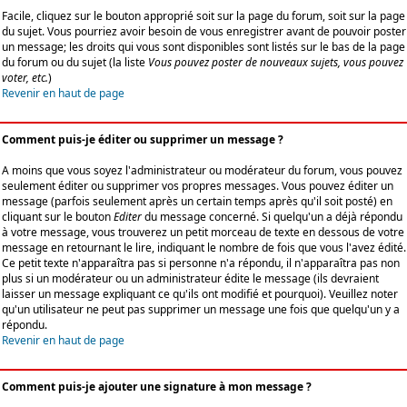
Facile, cliquez sur le bouton approprié soit sur la page du forum, soit sur la page
du sujet. Vous pourriez avoir besoin de vous enregistrer avant de pouvoir poster
un message; les droits qui vous sont disponibles sont listés sur le bas de la page
du forum ou du sujet (la liste
Vous pouvez poster de nouveaux sujets, vous pouvez
voter, etc.
)
Revenir en haut de page
Comment puis-je éditer ou supprimer un message ?
A moins que vous soyez l'administrateur ou modérateur du forum, vous pouvez
seulement éditer ou supprimer vos propres messages. Vous pouvez éditer un
message (parfois seulement après un certain temps après qu'il soit posté) en
cliquant sur le bouton
Editer
du message concerné. Si quelqu'un a déjà répondu
à votre message, vous trouverez un petit morceau de texte en dessous de votre
message en retournant le lire, indiquant le nombre de fois que vous l'avez édité.
Ce petit texte n'apparaîtra pas si personne n'a répondu, il n'apparaîtra pas non
plus si un modérateur ou un administrateur édite le message (ils devraient
laisser un message expliquant ce qu'ils ont modifié et pourquoi). Veuillez noter
qu'un utilisateur ne peut pas supprimer un message une fois que quelqu'un y a
répondu.
Revenir en haut de page
Comment puis-je ajouter une signature à mon message ?