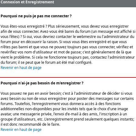
Connexion et Enregistrement
Pourquoi ne puis-je pas me connecter ?
Vous êtes-vous enregistré ? Plus sérieusement, vous devez vous enregistrer
afin de vous connecter. Avez-vous été banni du forum (un message est affiché si
vous l'êtes) ? Si oui, vous devriez contacter le webmestre ou l'administrateur du
forum pour en découvrir la raison. Si vous vous êtes enregistré et que vous
n'êtes pas banni et que vous ne pouvez toujours pas vous connecter, vérifiez et
revérifiez vos nom d'utilisateur et mot de passe; c'est généralement de là que
vient le problème. Si cela ne fonctionne toujours pas, contactez l'administrateur
du forum; il se peut que le forum ait été mal configuré.
Revenir en haut de page
Pourquoi n'ai-je pas besoin de m'enregistrer ?
Vous pouvez ne pas en avoir besoin; c'est à l'administrateur de décider si vous
avez besoin ou non de vous enregistrer pour poster des messages sur certains
forums. Toutefois, l'enregistrement vous donnera accès à des fonctions
additionnelles non-disponibles pour les invités tels que le choix d'une image
avatar, une messagerie privée, l'envoi d'e-mail à des amis, l'inscription à un
groupe d'utilisateurs, etc. L'enregistrement prend seulement quelques instants;
il est donc recommandé de le faire.
Revenir en haut de page