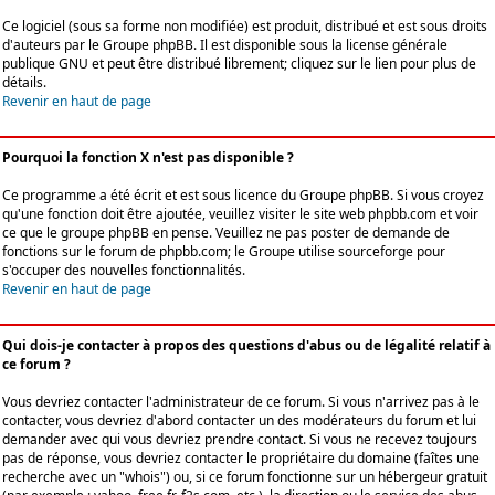
Ce logiciel (sous sa forme non modifiée) est produit, distribué et est sous droits
d'auteurs par le
Groupe phpBB
. Il est disponible sous la license générale
publique GNU et peut être distribué librement; cliquez sur le lien pour plus de
détails.
Revenir en haut de page
Pourquoi la fonction X n'est pas disponible ?
Ce programme a été écrit et est sous licence du Groupe phpBB. Si vous croyez
qu'une fonction doit être ajoutée, veuillez visiter le site web phpbb.com et voir
ce que le groupe phpBB en pense. Veuillez ne pas poster de demande de
fonctions sur le forum de phpbb.com; le Groupe utilise sourceforge pour
s'occuper des nouvelles fonctionnalités.
Revenir en haut de page
Qui dois-je contacter à propos des questions d'abus ou de légalité relatif à
ce forum ?
Vous devriez contacter l'administrateur de ce forum. Si vous n'arrivez pas à le
contacter, vous devriez d'abord contacter un des modérateurs du forum et lui
demander avec qui vous devriez prendre contact. Si vous ne recevez toujours
pas de réponse, vous devriez contacter le propriétaire du domaine (faîtes une
recherche avec un "whois") ou, si ce forum fonctionne sur un hébergeur gratuit