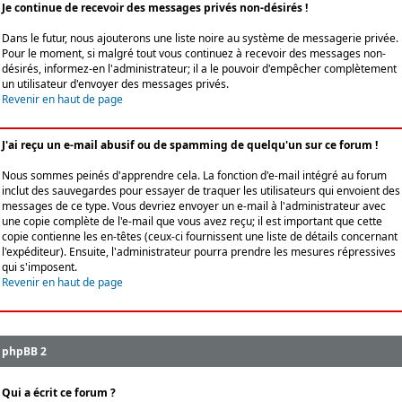
Je continue de recevoir des messages privés non-désirés !
Dans le futur, nous ajouterons une liste noire au système de messagerie privée.
Pour le moment, si malgré tout vous continuez à recevoir des messages non-
désirés, informez-en l'administrateur; il a le pouvoir d'empêcher complètement
un utilisateur d'envoyer des messages privés.
Revenir en haut de page
J'ai reçu un e-mail abusif ou de spamming de quelqu'un sur ce forum !
Nous sommes peinés d'apprendre cela. La fonction d'e-mail intégré au forum
inclut des sauvegardes pour essayer de traquer les utilisateurs qui envoient des
messages de ce type. Vous devriez envoyer un e-mail à l'administrateur avec
une copie complète de l'e-mail que vous avez reçu; il est important que cette
copie contienne les en-têtes (ceux-ci fournissent une liste de détails concernant
l'expéditeur). Ensuite, l'administrateur pourra prendre les mesures répressives
qui s'imposent.
Revenir en haut de page
phpBB 2
Qui a écrit ce forum ?