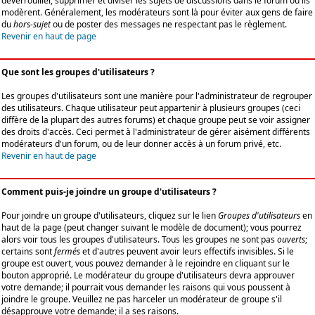
déverrouiller, supprimer et diviser les sujets de discussions dans le forum où ils
modèrent. Généralement, les modérateurs sont là pour éviter aux gens de faire
du
hors-sujet
ou de poster des messages ne respectant pas le règlement.
Revenir en haut de page
Que sont les groupes d'utilisateurs ?
Les groupes d'utilisateurs sont une manière pour l'administrateur de regrouper
des utilisateurs. Chaque utilisateur peut appartenir à plusieurs groupes (ceci
diffère de la plupart des autres forums) et chaque groupe peut se voir assigner
des droits d'accès. Ceci permet à l'administrateur de gérer aisément différents
modérateurs d'un forum, ou de leur donner accès à un forum privé, etc.
Revenir en haut de page
Comment puis-je joindre un groupe d'utilisateurs ?
Pour joindre un groupe d'utilisateurs, cliquez sur le lien
Groupes d'utilisateurs
en
haut de la page (peut changer suivant le modèle de document); vous pourrez
alors voir tous les groupes d'utilisateurs. Tous les groupes ne sont pas
ouverts
;
certains sont
fermés
et d'autres peuvent avoir leurs effectifs invisibles. Si le
groupe est ouvert, vous pouvez demander à le rejoindre en cliquant sur le
bouton approprié. Le modérateur du groupe d'utilisateurs devra approuver
votre demande; il pourrait vous demander les raisons qui vous poussent à
joindre le groupe. Veuillez ne pas harceler un modérateur de groupe s'il
désapprouve votre demande; il a ses raisons.