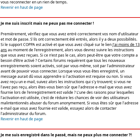
vous reconnecter en un rien de temps.
Revenir en haut de page
Je me suis inscrit mais ne peux pas me connecter !
Premièrement, vérifiez que vous avez entré correctement vos nom d'utilisateur
et mot de passe. S'ils ont correctement été entrés, alors il y a deux possibilités.
Si le support COPPA est activé et que vous avez cliqué sur le lien
J'ai moins de 13
ans
au moment de l'enregistrement, alors vous devrez suivre les instructions
que vous avez reçues. Si ce n'est pas le cas, alors peut-être que votre compte a
besoin d'être activé ? Certains forums requièrent que tous les nouveaux
enregistrements soient activés, soit par vous-même, soit par l'administrateur
avant de pouvoir vous connecter. Lorsque vous vous êtes enregistré, un
message aurait dû vous apprendre si l'activation est requise ou non. Si vous
avez reçu un e-mail, suivez alors les instructions qui s'y trouvent; si vous ne
l'avez pas reçu, alors êtes-vous bien sûr que l'adresse e-mail que vous avez
fournie lors de l'enregistrement est valide ? L'une des raisons pour lesquelles
l'activation est utilisée, c'est de réduire les chances de voir des utilisateurs
malintentionnés abuser du forum anonymement. Si vous êtes sûr que l'adresse
e-mail que vous avez fournie est valide, essayez alors de contacter
l'administrateur du forum.
Revenir en haut de page
Je me suis enregistré dans le passé, mais ne peux plus me connecter ?!