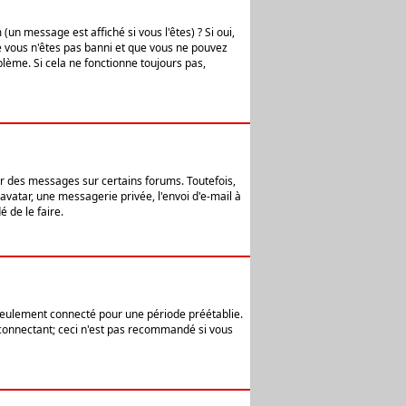
n message est affiché si vous l'êtes) ? Si oui,
e vous n'êtes pas banni et que vous ne pouvez
blème. Si cela ne fonctionne toujours pas,
er des messages sur certains forums. Toutefois,
avatar, une messagerie privée, l'envoi d'e-mail à
 de le faire.
eulement connecté pour une période préétablie.
 connectant; ceci n'est pas recommandé si vous