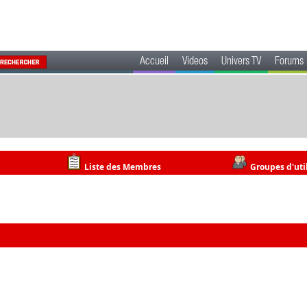
Accueil
Videos
Univers TV
Forums
Liste des Membres
Groupes d'uti