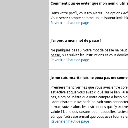
Comment puis-je éviter que mon nom d'utilisat
Dans votre profil, vous trouverez une option
Cach
Vous serez compté comme un utilisateur invisibl
Revenir en haut de page
J'ai perdu mon mot de passe !
Ne paniquez pas ! Si votre mot de passe ne peut êt
passe
, puis suivez les instructions et vous devr
Revenir en haut de page
Je me suis inscrit mais ne peux pas me connec
Premièrement, vérifiez que vous avez entré correc
est activé et que vous avez cliqué sur le lien
J'ai
cas, alors peut-être que votre compte a besoin d
l'administrateur avant de pouvoir vous connecter
e-mail, suivez alors les instructions qui s'y trou
valide ? L'une des raisons pour lesquelles l'acti
sûr que l'adresse e-mail que vous avez fournie es
Revenir en haut de page