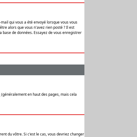
e-mail qui vous a été envoyé lorsque vous vous
tre alors que vous n'avez rien posté ? Il est
 la base de données. Essayez de vous enregistrer
l
(généralement en haut des pages, mais cela
ent du vôtre. Si c'est le cas, vous devriez changer