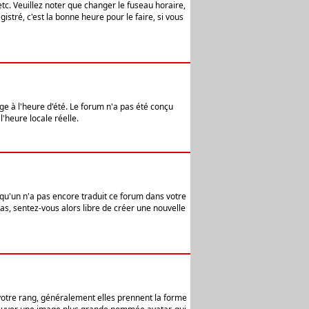
etc. Veuillez noter que changer le fuseau horaire,
stré, c'est la bonne heure pour le faire, si vous
age à l'heure d'été. Le forum n'a pas été conçu
l'heure locale réelle.
elqu'un n'a pas encore traduit ce forum dans votre
pas, sentez-vous alors libre de créer une nouvelle
 votre rang, généralement elles prennent la forme