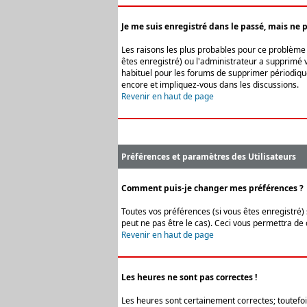
Je me suis enregistré dans le passé, mais ne 
Les raisons les plus probables pour ce problème s
êtes enregistré) ou l'administrateur a supprimé v
habituel pour les forums de supprimer périodique
encore et impliquez-vous dans les discussions.
Revenir en haut de page
Préférences et paramètres des Utilisateurs
Comment puis-je changer mes préférences ?
Toutes vos préférences (si vous êtes enregistré) 
peut ne pas être le cas). Ceci vous permettra de
Revenir en haut de page
Les heures ne sont pas correctes !
Les heures sont certainement correctes; toutefois