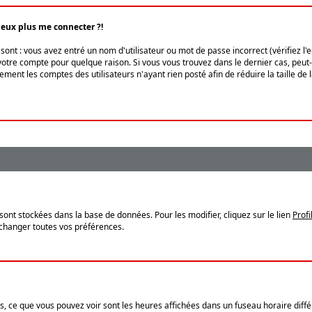
peux plus me connecter ?!
ont : vous avez entré un nom d'utilisateur ou mot de passe incorrect (vérifiez l'
otre compte pour quelque raison. Si vous vous trouvez dans le dernier cas, peut-ê
ment les comptes des utilisateurs n'ayant rien posté afin de réduire la taille de
sont stockées dans la base de données. Pour les modifier, cliquez sur le lien
Profi
 changer toutes vos préférences.
, ce que vous pouvez voir sont les heures affichées dans un fuseau horaire différ