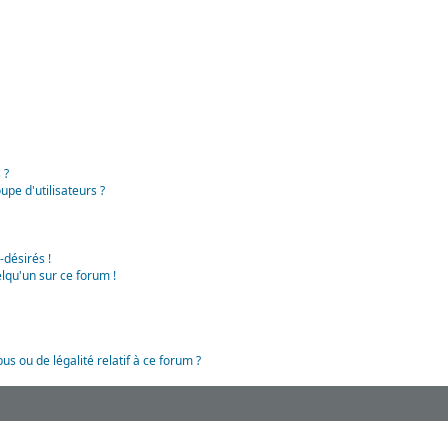
 ?
pe d'utilisateurs ?
-désirés !
lqu'un sur ce forum !
us ou de légalité relatif à ce forum ?