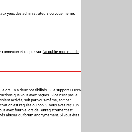
t aux yeux des administrateurs ou vous-même.
de connexion et cliquez sur
J'ai oublié mon mot de
alors il y a deux possibilités. Si le support COPPA
uctions que vous avez reçues. Si ce n'est pas le
soient activés, soit par vous-même, soit par
ivation est requise ou non. Si vous avez reçu un
vous avez fournie lors de l'enregistrement est
ntionnés abuser du forum anonymement. Si vous êtes