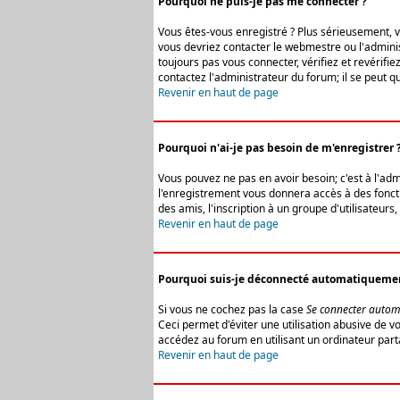
Pourquoi ne puis-je pas me connecter ?
Vous êtes-vous enregistré ? Plus sérieusement, vo
vous devriez contacter le webmestre ou l'adminis
toujours pas vous connecter, vérifiez et revérifi
contactez l'administrateur du forum; il se peut q
Revenir en haut de page
Pourquoi n'ai-je pas besoin de m'enregistrer 
Vous pouvez ne pas en avoir besoin; c'est à l'ad
l'enregistrement vous donnera accès à des fonctio
des amis, l'inscription à un groupe d'utilisateur
Revenir en haut de page
Pourquoi suis-je déconnecté automatiqueme
Si vous ne cochez pas la case
Se connecter autom
Ceci permet d'éviter une utilisation abusive de 
accédez au forum en utilisant un ordinateur parta
Revenir en haut de page