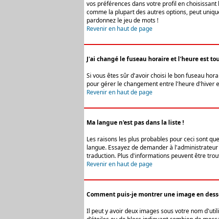
vos préférences dans votre profil en choisissant 
comme la plupart des autres options, peut uniquem
pardonnez le jeu de mots !
Revenir en haut de page
J'ai changé le fuseau horaire et l'heure est tou
Si vous êtes sûr d'avoir choisi le bon fuseau hora
pour gérer le changement entre l'heure d'hiver et 
Revenir en haut de page
Ma langue n'est pas dans la liste !
Les raisons les plus probables pour ceci sont que
langue. Essayez de demander à l'administrateur du
traduction. Plus d'informations peuvent être trou
Revenir en haut de page
Comment puis-je montrer une image en desso
Il peut y avoir deux images sous votre nom d'uti