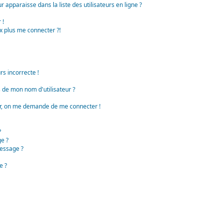
apparaisse dans la liste des utilisateurs en ligne ?
 !
x plus me connecter ?!
rs incorrecte !
de mon nom d'utilisateur ?
teur, on me demande de me connecter !
?
e ?
essage ?
e ?