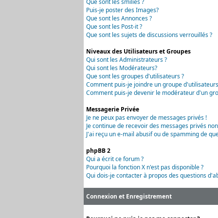
Que sont les smilies ?
Puis-je poster des Images?
Que sont les Annonces ?
Que sont les Post-it ?
Que sont les sujets de discussions verrouillés ?
Niveaux des Utilisateurs et Groupes
Qui sont les Administrateurs ?
Qui sont les Modérateurs?
Que sont les groupes d'utilisateurs ?
Comment puis-je joindre un groupe d'utilisateurs
Comment puis-je devenir le modérateur d'un grou
Messagerie Privée
Je ne peux pas envoyer de messages privés !
Je continue de recevoir des messages privés non
J'ai reçu un e-mail abusif ou de spamming de que
phpBB 2
Qui a écrit ce forum ?
Pourquoi la fonction X n'est pas disponible ?
Qui dois-je contacter à propos des questions d'ab
Connexion et Enregistrement