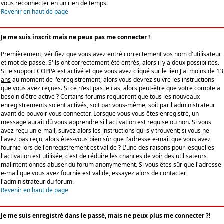
vous reconnecter en un rien de temps.
Revenir en haut de page
Je me suis inscrit mais ne peux pas me connecter !
Premièrement, vérifiez que vous avez entré correctement vos nom d'utilisateur
et mot de passe. S'ils ont correctement été entrés, alors il y a deux possibilités.
Si le support COPPA est activé et que vous avez cliqué sur le lien
J'ai moins de 13
ans
au moment de l'enregistrement, alors vous devrez suivre les instructions
que vous avez reçues. Si ce n'est pas le cas, alors peut-être que votre compte a
besoin d'être activé ? Certains forums requièrent que tous les nouveaux
enregistrements soient activés, soit par vous-même, soit par l'administrateur
avant de pouvoir vous connecter. Lorsque vous vous êtes enregistré, un
message aurait dû vous apprendre si l'activation est requise ou non. Si vous
avez reçu un e-mail, suivez alors les instructions qui s'y trouvent; si vous ne
l'avez pas reçu, alors êtes-vous bien sûr que l'adresse e-mail que vous avez
fournie lors de l'enregistrement est valide ? L'une des raisons pour lesquelles
l'activation est utilisée, c'est de réduire les chances de voir des utilisateurs
malintentionnés abuser du forum anonymement. Si vous êtes sûr que l'adresse
e-mail que vous avez fournie est valide, essayez alors de contacter
l'administrateur du forum.
Revenir en haut de page
Je me suis enregistré dans le passé, mais ne peux plus me connecter ?!