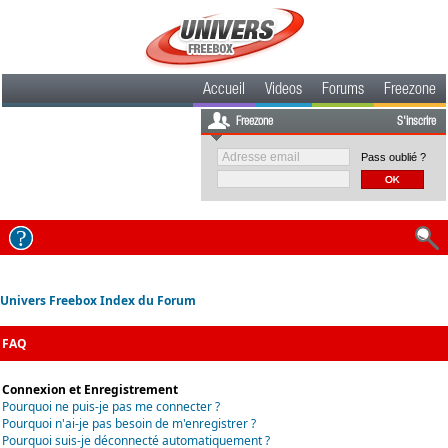
Accueil
Videos
Forums
Freezone
Freezone
S'inscrire
Pass oublié ?
Univers Freebox Index du Forum
FAQ
Connexion et Enregistrement
Pourquoi ne puis-je pas me connecter ?
Pourquoi n'ai-je pas besoin de m'enregistrer ?
Pourquoi suis-je déconnecté automatiquement ?