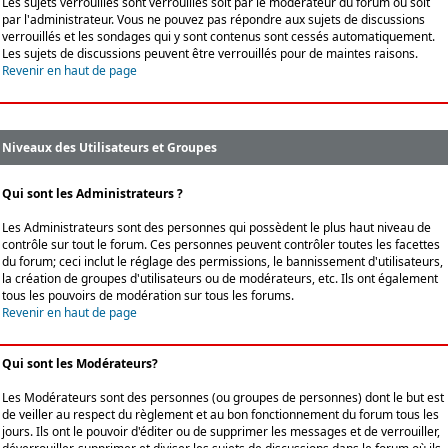
Les sujets verrouillés sont verrouillés soit par le modérateur du forum ou soit
par l'administrateur. Vous ne pouvez pas répondre aux sujets de discussions
verrouillés et les sondages qui y sont contenus sont cessés automatiquement.
Les sujets de discussions peuvent être verrouillés pour de maintes raisons.
Revenir en haut de page
Niveaux des Utilisateurs et Groupes
Qui sont les Administrateurs ?
Les Administrateurs sont des personnes qui possèdent le plus haut niveau de
contrôle sur tout le forum. Ces personnes peuvent contrôler toutes les facettes
du forum; ceci inclut le réglage des permissions, le bannissement d'utilisateurs,
la création de groupes d'utilisateurs ou de modérateurs, etc. Ils ont également
tous les pouvoirs de modération sur tous les forums.
Revenir en haut de page
Qui sont les Modérateurs?
Les Modérateurs sont des personnes (ou groupes de personnes) dont le but est
de veiller au respect du règlement et au bon fonctionnement du forum tous les
jours. Ils ont le pouvoir d'éditer ou de supprimer les messages et de verrouiller,