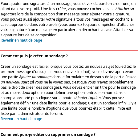
Pour ajouter une signature à un message, vous devez d'abord en créer une, en
allant dans votre profil. Une fois créée, vous pouvez cocher la case
Attacher sa
signature
lors de la composition d'un message pour ajouter votre signature.
Vous pouvez aussi ajouter votre signature à tous vos messages en cochant la
case appropriée dans votre profil (vous pourrez toujours empêcher d'attacher
votre signature à un message en particulier en décochant la case Attacher sa
signature lors de sa composition).
Revenir en haut de page
Comment puis-je créer un sondage ?
Créer un sondage est facile; lorsque vous postez un nouveau sujet (ou éditez le
premier message d'un sujet, si vous en avez le droit), vous devriez apercevoir
une partie
Ajouter un sondage
dans le formulaire en dessous de la partie
Poster
un nouveau sujet
(si vous ne le voyez pas, c'est que vous n'avez probablement
pas le droit de créer des sondages). Vous devez entrer un titre pour le sondage
et au moins deux options (pour définir une option, entrez son nom dans le
champ approprié puis cliquez sur le bouton
Ajouter l'option
. Vous pouvez
également définir une date limite pour le sondage; 0 est un sondage infini. Il y a
une limite pour le nombre d'options que vous pourrez établir; cette limite est
fixée par l'administrateur du forum).
Revenir en haut de page
Comment puis-je éditer ou supprimer un sondage ?