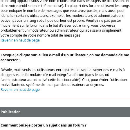
d'un rang apparaît sous votre nom d'utilisateur dans les sujets de discussions et
dans votre profil selon le thème utilisé). La plupart des forums utilisent les rangs
pour indiquer le nombre de messages que vous avez postés, mais aussi pour
identifier certains utilisateurs, exemple : les modérateurs et administrateurs
peuvent avoir un rang spécifique qui leur est propre. Veuillez ne pas poster
inutilement sur le forum dans le but d'élever votre rang; vous trouverez
probablement un modérateur ou administrateur qui abaissera simplement
votre compte de votre nombre total de messages.
Revenir en haut de page
Lorsque je clique sur le lien e-mail d'un utilisateur, on me demande de me
connecter !
Désolé, mais seuls les utilisateurs enregistrés peuvent envoyer des e-mails à
des gens via le formulaire d'e-mail intégré au forum (dans le cas où
l'administrateur aurait activé cette fonctionnalité). Ceci, pour éviter l'utilisation
malveillante du système d'e-mail par des utilisateurs anonymes.
Revenir en haut de page
Publication
Comment puis-je poster un sujet dans un forum ?