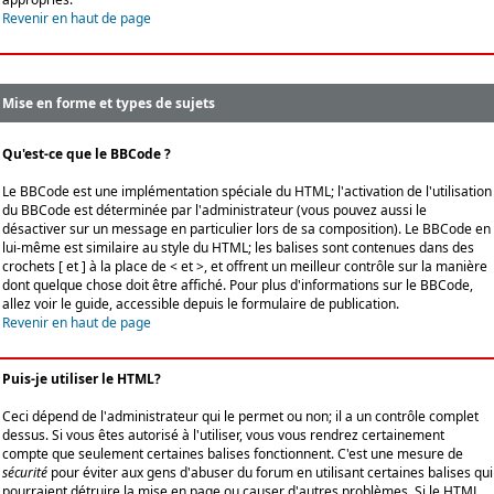
Revenir en haut de page
Mise en forme et types de sujets
Qu'est-ce que le BBCode ?
Le BBCode est une implémentation spéciale du HTML; l'activation de l'utilisation
du BBCode est déterminée par l'administrateur (vous pouvez aussi le
désactiver sur un message en particulier lors de sa composition). Le BBCode en
lui-même est similaire au style du HTML; les balises sont contenues dans des
crochets [ et ] à la place de < et >, et offrent un meilleur contrôle sur la manière
dont quelque chose doit être affiché. Pour plus d'informations sur le BBCode,
allez voir le guide, accessible depuis le formulaire de publication.
Revenir en haut de page
Puis-je utiliser le HTML?
Ceci dépend de l'administrateur qui le permet ou non; il a un contrôle complet
dessus. Si vous êtes autorisé à l'utiliser, vous vous rendrez certainement
compte que seulement certaines balises fonctionnent. C'est une mesure de
sécurité
pour éviter aux gens d'abuser du forum en utilisant certaines balises qui
pourraient détruire la mise en page ou causer d'autres problèmes. Si le HTML