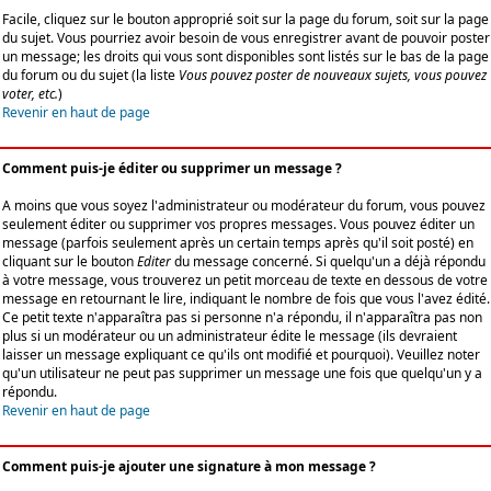
Facile, cliquez sur le bouton approprié soit sur la page du forum, soit sur la page
du sujet. Vous pourriez avoir besoin de vous enregistrer avant de pouvoir poster
un message; les droits qui vous sont disponibles sont listés sur le bas de la page
du forum ou du sujet (la liste
Vous pouvez poster de nouveaux sujets, vous pouvez
voter, etc.
)
Revenir en haut de page
Comment puis-je éditer ou supprimer un message ?
A moins que vous soyez l'administrateur ou modérateur du forum, vous pouvez
seulement éditer ou supprimer vos propres messages. Vous pouvez éditer un
message (parfois seulement après un certain temps après qu'il soit posté) en
cliquant sur le bouton
Editer
du message concerné. Si quelqu'un a déjà répondu
à votre message, vous trouverez un petit morceau de texte en dessous de votre
message en retournant le lire, indiquant le nombre de fois que vous l'avez édité.
Ce petit texte n'apparaîtra pas si personne n'a répondu, il n'apparaîtra pas non
plus si un modérateur ou un administrateur édite le message (ils devraient
laisser un message expliquant ce qu'ils ont modifié et pourquoi). Veuillez noter
qu'un utilisateur ne peut pas supprimer un message une fois que quelqu'un y a
répondu.
Revenir en haut de page
Comment puis-je ajouter une signature à mon message ?