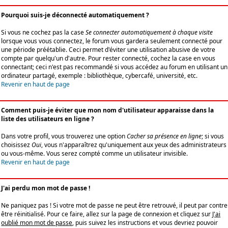
Pourquoi suis-je déconnecté automatiquement ?
Si vous ne cochez pas la case
Se connecter automatiquement à chaque visite
lorsque vous vous connectez, le forum vous gardera seulement connecté pour
une période préétablie. Ceci permet d'éviter une utilisation abusive de votre
compte par quelqu'un d'autre. Pour rester connecté, cochez la case en vous
connectant; ceci n'est pas recommandé si vous accédez au forum en utilisant un
ordinateur partagé, exemple : bibliothèque, cybercafé, université, etc.
Revenir en haut de page
Comment puis-je éviter que mon nom d'utilisateur apparaisse dans la
liste des utilisateurs en ligne ?
Dans votre profil, vous trouverez une option
Cacher sa présence en ligne
; si vous
choisissez
Oui
, vous n'apparaîtrez qu'uniquement aux yeux des administrateurs
ou vous-même. Vous serez compté comme un utilisateur invisible.
Revenir en haut de page
J'ai perdu mon mot de passe !
Ne paniquez pas ! Si votre mot de passe ne peut être retrouvé, il peut par contre
être réinitialisé. Pour ce faire, allez sur la page de connexion et cliquez sur
J'ai
oublié mon mot de passe
, puis suivez les instructions et vous devriez pouvoir