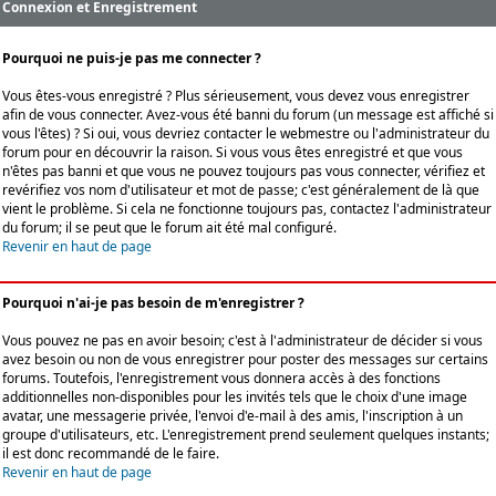
Connexion et Enregistrement
Pourquoi ne puis-je pas me connecter ?
Vous êtes-vous enregistré ? Plus sérieusement, vous devez vous enregistrer
afin de vous connecter. Avez-vous été banni du forum (un message est affiché si
vous l'êtes) ? Si oui, vous devriez contacter le webmestre ou l'administrateur du
forum pour en découvrir la raison. Si vous vous êtes enregistré et que vous
n'êtes pas banni et que vous ne pouvez toujours pas vous connecter, vérifiez et
revérifiez vos nom d'utilisateur et mot de passe; c'est généralement de là que
vient le problème. Si cela ne fonctionne toujours pas, contactez l'administrateur
du forum; il se peut que le forum ait été mal configuré.
Revenir en haut de page
Pourquoi n'ai-je pas besoin de m'enregistrer ?
Vous pouvez ne pas en avoir besoin; c'est à l'administrateur de décider si vous
avez besoin ou non de vous enregistrer pour poster des messages sur certains
forums. Toutefois, l'enregistrement vous donnera accès à des fonctions
additionnelles non-disponibles pour les invités tels que le choix d'une image
avatar, une messagerie privée, l'envoi d'e-mail à des amis, l'inscription à un
groupe d'utilisateurs, etc. L'enregistrement prend seulement quelques instants;
il est donc recommandé de le faire.
Revenir en haut de page