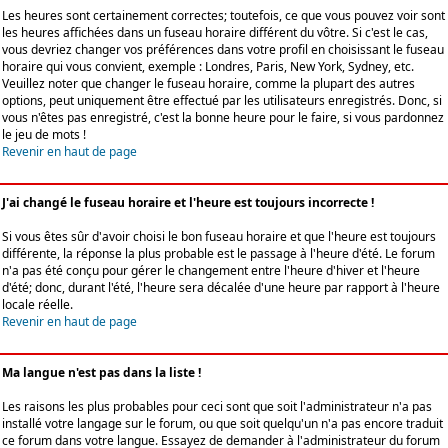
Les heures sont certainement correctes; toutefois, ce que vous pouvez voir sont
les heures affichées dans un fuseau horaire différent du vôtre. Si c'est le cas,
vous devriez changer vos préférences dans votre profil en choisissant le fuseau
horaire qui vous convient, exemple : Londres, Paris, New York, Sydney, etc.
Veuillez noter que changer le fuseau horaire, comme la plupart des autres
options, peut uniquement être effectué par les utilisateurs enregistrés. Donc, si
vous n'êtes pas enregistré, c'est la bonne heure pour le faire, si vous pardonnez
le jeu de mots !
Revenir en haut de page
J'ai changé le fuseau horaire et l'heure est toujours incorrecte !
Si vous êtes sûr d'avoir choisi le bon fuseau horaire et que l'heure est toujours
différente, la réponse la plus probable est le passage à l'heure d'été. Le forum
n'a pas été conçu pour gérer le changement entre l'heure d'hiver et l'heure
d'été; donc, durant l'été, l'heure sera décalée d'une heure par rapport à l'heure
locale réelle.
Revenir en haut de page
Ma langue n'est pas dans la liste !
Les raisons les plus probables pour ceci sont que soit l'administrateur n'a pas
installé votre langage sur le forum, ou que soit quelqu'un n'a pas encore traduit
ce forum dans votre langue. Essayez de demander à l'administrateur du forum