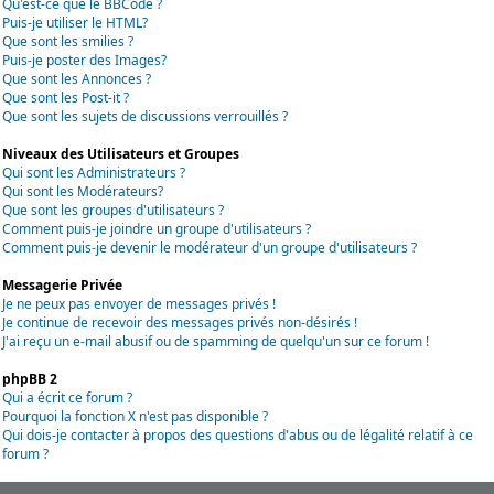
Qu'est-ce que le BBCode ?
Puis-je utiliser le HTML?
Que sont les smilies ?
Puis-je poster des Images?
Que sont les Annonces ?
Que sont les Post-it ?
Que sont les sujets de discussions verrouillés ?
Niveaux des Utilisateurs et Groupes
Qui sont les Administrateurs ?
Qui sont les Modérateurs?
Que sont les groupes d'utilisateurs ?
Comment puis-je joindre un groupe d'utilisateurs ?
Comment puis-je devenir le modérateur d'un groupe d'utilisateurs ?
Messagerie Privée
Je ne peux pas envoyer de messages privés !
Je continue de recevoir des messages privés non-désirés !
J'ai reçu un e-mail abusif ou de spamming de quelqu'un sur ce forum !
phpBB 2
Qui a écrit ce forum ?
Pourquoi la fonction X n'est pas disponible ?
Qui dois-je contacter à propos des questions d'abus ou de légalité relatif à ce
forum ?