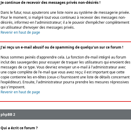
Je continue de recevoir des messages privés non-désirés !
Dans le futur, nous ajouterons une liste noire au système de messagerie privée.
Pour le moment, si malgré tout vous continuez à recevoir des messages non-
désirés, informez-en l'administrateur; il a le pouvoir d'empêcher complètement
un utilisateur d'envoyer des messages privés.
Revenir en haut de page
J'ai reçu un e-mail abusif ou de spamming de quelqu'un sur ce forum !
Nous sommes peinés d'apprendre cela. La fonction d'e-mail intégré au forum
inclut des sauvegardes pour essayer de traquer les utilisateurs qui envoient des
messages de ce type. Vous devriez envoyer un e-mail à l'administrateur avec
une copie complète de l'e-mail que vous avez reçu; il est important que cette
copie contienne les en-têtes (ceux-ci fournissent une liste de détails concernant
l'expéditeur). Ensuite, l'administrateur pourra prendre les mesures répressives
qui s'imposent.
Revenir en haut de page
phpBB 2
Qui a écrit ce forum ?