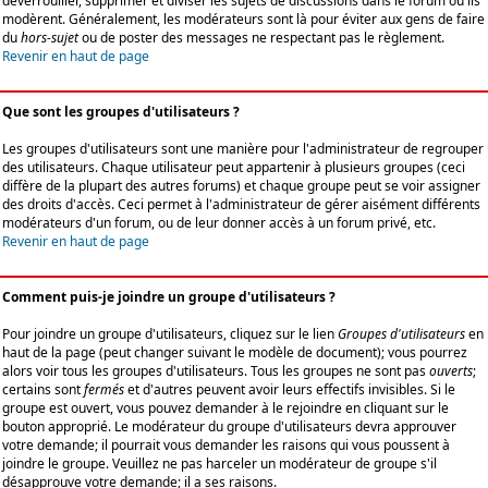
déverrouiller, supprimer et diviser les sujets de discussions dans le forum où ils
modèrent. Généralement, les modérateurs sont là pour éviter aux gens de faire
du
hors-sujet
ou de poster des messages ne respectant pas le règlement.
Revenir en haut de page
Que sont les groupes d'utilisateurs ?
Les groupes d'utilisateurs sont une manière pour l'administrateur de regrouper
des utilisateurs. Chaque utilisateur peut appartenir à plusieurs groupes (ceci
diffère de la plupart des autres forums) et chaque groupe peut se voir assigner
des droits d'accès. Ceci permet à l'administrateur de gérer aisément différents
modérateurs d'un forum, ou de leur donner accès à un forum privé, etc.
Revenir en haut de page
Comment puis-je joindre un groupe d'utilisateurs ?
Pour joindre un groupe d'utilisateurs, cliquez sur le lien
Groupes d'utilisateurs
en
haut de la page (peut changer suivant le modèle de document); vous pourrez
alors voir tous les groupes d'utilisateurs. Tous les groupes ne sont pas
ouverts
;
certains sont
fermés
et d'autres peuvent avoir leurs effectifs invisibles. Si le
groupe est ouvert, vous pouvez demander à le rejoindre en cliquant sur le
bouton approprié. Le modérateur du groupe d'utilisateurs devra approuver
votre demande; il pourrait vous demander les raisons qui vous poussent à
joindre le groupe. Veuillez ne pas harceler un modérateur de groupe s'il
désapprouve votre demande; il a ses raisons.