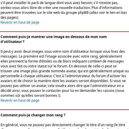
s'il peut installer le pack de langue dont vous avez besoin; s'il n'existe pas,
sentez-vous alors libre de créer une nouvelle traduction. Plus d'informations
peuvent être trouvées sur le site web du groupe phpBB (allez voir le lien en bas
des pages).
Revenir en haut de page
Comment puis-je montrer une image en dessous de mon nom
d'utilisateur ?
Il peut y avoir deux images sous votre nom d'utilisateur lorsque vous lisez des
messages. La première est l'image associée avec votre rang, généralement
elles prennent la forme d'étoiles ou de blocs indiquant combien de messages
vous avez fait ou votre statut sur le forum. En dessous de celle-ci peut se
trouver une image plus grande nommée avatar, qui est généralement unique ou
personnelle à chaque utilisateur. C'est à l'administrateur du forum d'activer les
avatars et de choisir la manière dont les avatars seront disponibles. Si vous ne
pouvez pas utiliser un avatar, cela voudra alors dire que l'administrateur en a
décidé ainsi, vous pouvez le contacter pour lui en demander les raisons (nous
sommes sûr qu'elles seront bonnes !).
Revenir en haut de page
Comment puis-je changer mon rang ?
En général, vous ne pouvez pas directement changer le titre d'un rang (le titre