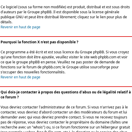
Ce logiciel (sous sa forme non modifiée) est produit, distribué et est sous droits
d'auteurs par le
Groupe phpBB
. Il est disponible sous la license générale
publique GNU et peut être distribué librement; cliquez sur le lien pour plus de
détails.
Revenir en haut de page
Pourquoi la fonction X n'est pas disponible ?
Ce programme a été écrit et est sous licence du Groupe phpBB. Si vous croyez
qu'une fonction doit être ajoutée, veuillez visiter le site web phpbb.com et voir
ce que le groupe phpBB en pense. Veuillez ne pas poster de demande de
fonctions sur le forum de phpbb.com; le Groupe utilise sourceforge pour
s'occuper des nouvelles fonctionnalités.
Revenir en haut de page
Qui dois-je contacter à propos des questions d'abus ou de légalité relatif à
ce forum ?
Vous devriez contacter l'administrateur de ce forum. Si vous n'arrivez pas à le
contacter, vous devriez d'abord contacter un des modérateurs du forum et lui
demander avec qui vous devriez prendre contact. Si vous ne recevez toujours
pas de réponse, vous devriez contacter le propriétaire du domaine (faîtes une
recherche avec un "whois") ou, si ce forum fonctionne sur un hébergeur gratuit