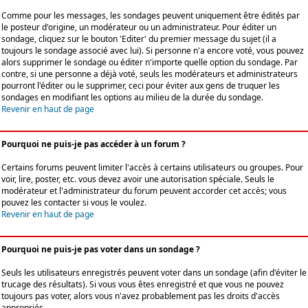
Comme pour les messages, les sondages peuvent uniquement être édités par
le posteur d'origine, un modérateur ou un administrateur. Pour éditer un
sondage, cliquez sur le bouton 'Editer' du premier message du sujet (il a
toujours le sondage associé avec lui). Si personne n'a encore voté, vous pouvez
alors supprimer le sondage ou éditer n'importe quelle option du sondage. Par
contre, si une personne a déjà voté, seuls les modérateurs et administrateurs
pourront l'éditer ou le supprimer, ceci pour éviter aux gens de truquer les
sondages en modifiant les options au milieu de la durée du sondage.
Revenir en haut de page
Pourquoi ne puis-je pas accéder à un forum ?
Certains forums peuvent limiter l'accès à certains utilisateurs ou groupes. Pour
voir, lire, poster, etc. vous devez avoir une autorisation spéciale. Seuls le
modérateur et l'administrateur du forum peuvent accorder cet accès; vous
pouvez les contacter si vous le voulez.
Revenir en haut de page
Pourquoi ne puis-je pas voter dans un sondage ?
Seuls les utilisateurs enregistrés peuvent voter dans un sondage (afin d'éviter le
trucage des résultats). Si vous vous êtes enregistré et que vous ne pouvez
toujours pas voter, alors vous n'avez probablement pas les droits d'accès
appropriés.