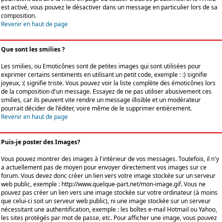
est activé, vous pouvez le désactiver dans un message en particulier lors de sa
composition.
Revenir en haut de page
Que sont les smilies ?
Les smilies, ou Emoticônes sont de petites images qui sont utilisées pour
exprimer certains sentiments en utilisant un petit code, exemple : :) signifie
joyeux, :( signifie triste. Vous pouvez voir la liste complète des émoticônes lors
de la composition d'un message. Essayez de ne pas utiliser abusivement ces
smilies, car ils peuvent vite rendre un message illisible et un modérateur
pourrait décider de l'éditer, voire même de le supprimer entièrement.
Revenir en haut de page
Puis-je poster des Images?
Vous pouvez montrer des images à l'intérieur de vos messages. Toutefois, il n'y
a actuellement pas de moyen pour envoyer directement vos images sur ce
forum. Vous devez donc créer un lien vers votre image stockée sur un serveur
web public, exemple : http://www.quelque-part.net/mon-image.gif. Vous ne
pouvez pas créer un lien vers une image stockée sur votre ordinateur (à moins
que celui-ci soit un serveur web public), ni une image stockée sur un serveur
nécessitant une authentification, exemple : les boîtes e-mail Hotmail ou Yahoo,
les sites protégés par mot de passe, etc. Pour afficher une image, vous pouvez