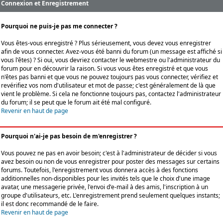
Connexion et Enregistrement
Pourquoi ne puis-je pas me connecter ?
Vous êtes-vous enregistré ? Plus sérieusement, vous devez vous enregistrer
afin de vous connecter. Avez-vous été banni du forum (un message est affiché si
vous l'êtes) ? Si oui, vous devriez contacter le webmestre ou l'administrateur du
forum pour en découvrir la raison. Si vous vous êtes enregistré et que vous
n'êtes pas banni et que vous ne pouvez toujours pas vous connecter, vérifiez et
revérifiez vos nom d'utilisateur et mot de passe; c'est généralement de là que
vient le problème. Si cela ne fonctionne toujours pas, contactez l'administrateur
du forum; il se peut que le forum ait été mal configuré.
Revenir en haut de page
Pourquoi n'ai-je pas besoin de m'enregistrer ?
Vous pouvez ne pas en avoir besoin; c'est à l'administrateur de décider si vous
avez besoin ou non de vous enregistrer pour poster des messages sur certains
forums. Toutefois, l'enregistrement vous donnera accès à des fonctions
additionnelles non-disponibles pour les invités tels que le choix d'une image
avatar, une messagerie privée, l'envoi d'e-mail à des amis, l'inscription à un
groupe d'utilisateurs, etc. L'enregistrement prend seulement quelques instants;
il est donc recommandé de le faire.
Revenir en haut de page