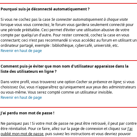
Pourquoi suis-je déconnecté automatiquement ?
Si vous ne cochez pas la case
Se connecter automatiquement à chaque visite
lorsque vous vous connectez, le forum vous gardera seulement connecté pour
une période préétablie. Ceci permet d'éviter une utilisation abusive de votre
compte par quelqu'un d'autre. Pour rester connecté, cochez la case en vous
connectant; ceci n'est pas recommandé si vous accédez au forum en utilisant un
ordinateur partagé, exemple : bibliothèque, cybercafé, université, etc.
Revenir en haut de page
Comment puis-je éviter que mon nom d'utilisateur apparaisse dans la
liste des utilisateurs en ligne ?
Dans votre profil, vous trouverez une option
Cacher sa présence en ligne
; si vous
choisissez
Oui
, vous n'apparaîtrez qu'uniquement aux yeux des administrateurs
ou vous-même. Vous serez compté comme un utilisateur invisible.
Revenir en haut de page
J'ai perdu mon mot de passe !
Ne paniquez pas ! Si votre mot de passe ne peut être retrouvé, il peut par contre
être réinitialisé. Pour ce faire, allez sur la page de connexion et cliquez sur
J'ai
oublié mon mot de passe
, puis suivez les instructions et vous devriez pouvoir