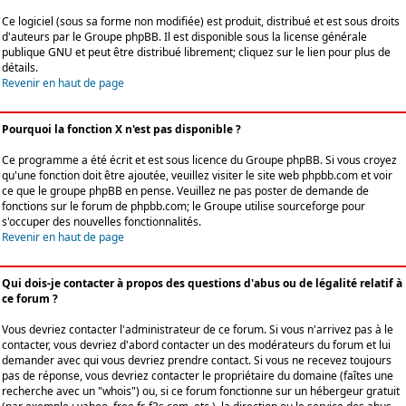
Ce logiciel (sous sa forme non modifiée) est produit, distribué et est sous droits
d'auteurs par le
Groupe phpBB
. Il est disponible sous la license générale
publique GNU et peut être distribué librement; cliquez sur le lien pour plus de
détails.
Revenir en haut de page
Pourquoi la fonction X n'est pas disponible ?
Ce programme a été écrit et est sous licence du Groupe phpBB. Si vous croyez
qu'une fonction doit être ajoutée, veuillez visiter le site web phpbb.com et voir
ce que le groupe phpBB en pense. Veuillez ne pas poster de demande de
fonctions sur le forum de phpbb.com; le Groupe utilise sourceforge pour
s'occuper des nouvelles fonctionnalités.
Revenir en haut de page
Qui dois-je contacter à propos des questions d'abus ou de légalité relatif à
ce forum ?
Vous devriez contacter l'administrateur de ce forum. Si vous n'arrivez pas à le
contacter, vous devriez d'abord contacter un des modérateurs du forum et lui
demander avec qui vous devriez prendre contact. Si vous ne recevez toujours
pas de réponse, vous devriez contacter le propriétaire du domaine (faîtes une
recherche avec un "whois") ou, si ce forum fonctionne sur un hébergeur gratuit