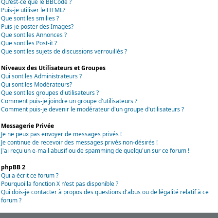
Qu'est-ce que le BBCode ?
Puis-je utiliser le HTML?
Que sont les smilies ?
Puis-je poster des Images?
Que sont les Annonces ?
Que sont les Post-it ?
Que sont les sujets de discussions verrouillés ?
Niveaux des Utilisateurs et Groupes
Qui sont les Administrateurs ?
Qui sont les Modérateurs?
Que sont les groupes d'utilisateurs ?
Comment puis-je joindre un groupe d'utilisateurs ?
Comment puis-je devenir le modérateur d'un groupe d'utilisateurs ?
Messagerie Privée
Je ne peux pas envoyer de messages privés !
Je continue de recevoir des messages privés non-désirés !
J'ai reçu un e-mail abusif ou de spamming de quelqu'un sur ce forum !
phpBB 2
Qui a écrit ce forum ?
Pourquoi la fonction X n'est pas disponible ?
Qui dois-je contacter à propos des questions d'abus ou de légalité relatif à ce
forum ?