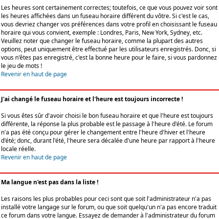
Les heures sont certainement correctes; toutefois, ce que vous pouvez voir sont
les heures affichées dans un fuseau horaire différent du vôtre. Si c'est le cas,
vous devriez changer vos préférences dans votre profil en choisissant le fuseau
horaire qui vous convient, exemple : Londres, Paris, New York, Sydney, etc.
Veuillez noter que changer le fuseau horaire, comme la plupart des autres
options, peut uniquement être effectué par les utilisateurs enregistrés. Donc, si
vous n'êtes pas enregistré, c'est la bonne heure pour le faire, si vous pardonnez
le jeu de mots !
Revenir en haut de page
J'ai changé le fuseau horaire et l'heure est toujours incorrecte !
Si vous êtes sûr d'avoir choisi le bon fuseau horaire et que l'heure est toujours
différente, la réponse la plus probable est le passage à l'heure d'été. Le forum
n'a pas été conçu pour gérer le changement entre l'heure d'hiver et l'heure
d'été; donc, durant l'été, l'heure sera décalée d'une heure par rapport à l'heure
locale réelle.
Revenir en haut de page
Ma langue n'est pas dans la liste !
Les raisons les plus probables pour ceci sont que soit l'administrateur n'a pas
installé votre langage sur le forum, ou que soit quelqu'un n'a pas encore traduit
ce forum dans votre langue. Essayez de demander à l'administrateur du forum