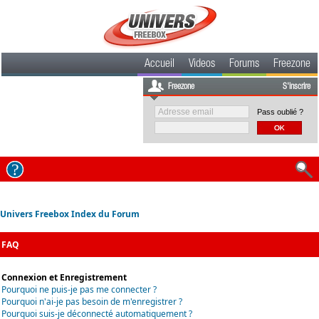
Accueil
Videos
Forums
Freezone
Freezone
S'inscrire
Pass oublié ?
Univers Freebox Index du Forum
FAQ
Connexion et Enregistrement
Pourquoi ne puis-je pas me connecter ?
Pourquoi n'ai-je pas besoin de m'enregistrer ?
Pourquoi suis-je déconnecté automatiquement ?