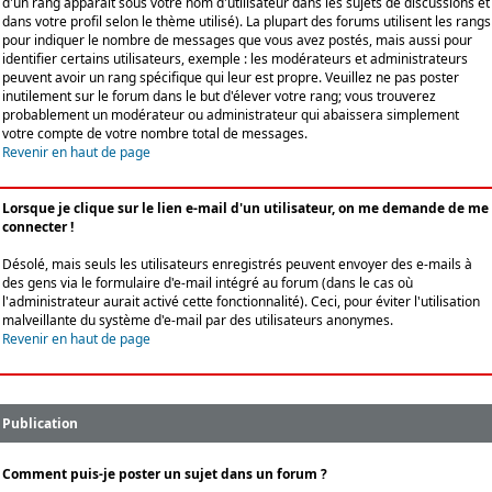
d'un rang apparaît sous votre nom d'utilisateur dans les sujets de discussions et
dans votre profil selon le thème utilisé). La plupart des forums utilisent les rangs
pour indiquer le nombre de messages que vous avez postés, mais aussi pour
identifier certains utilisateurs, exemple : les modérateurs et administrateurs
peuvent avoir un rang spécifique qui leur est propre. Veuillez ne pas poster
inutilement sur le forum dans le but d'élever votre rang; vous trouverez
probablement un modérateur ou administrateur qui abaissera simplement
votre compte de votre nombre total de messages.
Revenir en haut de page
Lorsque je clique sur le lien e-mail d'un utilisateur, on me demande de me
connecter !
Désolé, mais seuls les utilisateurs enregistrés peuvent envoyer des e-mails à
des gens via le formulaire d'e-mail intégré au forum (dans le cas où
l'administrateur aurait activé cette fonctionnalité). Ceci, pour éviter l'utilisation
malveillante du système d'e-mail par des utilisateurs anonymes.
Revenir en haut de page
Publication
Comment puis-je poster un sujet dans un forum ?