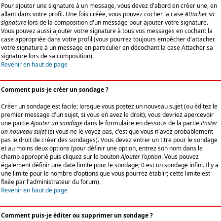
Pour ajouter une signature à un message, vous devez d'abord en créer une, en
allant dans votre profil. Une fois créée, vous pouvez cocher la case
Attacher sa
signature
lors de la composition d'un message pour ajouter votre signature.
Vous pouvez aussi ajouter votre signature à tous vos messages en cochant la
case appropriée dans votre profil (vous pourrez toujours empêcher d'attacher
votre signature à un message en particulier en décochant la case Attacher sa
signature lors de sa composition).
Revenir en haut de page
Comment puis-je créer un sondage ?
Créer un sondage est facile; lorsque vous postez un nouveau sujet (ou éditez le
premier message d'un sujet, si vous en avez le droit), vous devriez apercevoir
une partie
Ajouter un sondage
dans le formulaire en dessous de la partie
Poster
un nouveau sujet
(si vous ne le voyez pas, c'est que vous n'avez probablement
pas le droit de créer des sondages). Vous devez entrer un titre pour le sondage
et au moins deux options (pour définir une option, entrez son nom dans le
champ approprié puis cliquez sur le bouton
Ajouter l'option
. Vous pouvez
également définir une date limite pour le sondage; 0 est un sondage infini. Il y a
une limite pour le nombre d'options que vous pourrez établir; cette limite est
fixée par l'administrateur du forum).
Revenir en haut de page
Comment puis-je éditer ou supprimer un sondage ?