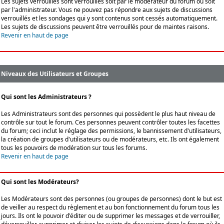
Les sujets verrouillés sont verrouillés soit par le modérateur du forum ou soit
par l'administrateur. Vous ne pouvez pas répondre aux sujets de discussions
verrouillés et les sondages qui y sont contenus sont cessés automatiquement.
Les sujets de discussions peuvent être verrouillés pour de maintes raisons.
Revenir en haut de page
Niveaux des Utilisateurs et Groupes
Qui sont les Administrateurs ?
Les Administrateurs sont des personnes qui possèdent le plus haut niveau de
contrôle sur tout le forum. Ces personnes peuvent contrôler toutes les facettes
du forum; ceci inclut le réglage des permissions, le bannissement d'utilisateurs,
la création de groupes d'utilisateurs ou de modérateurs, etc. Ils ont également
tous les pouvoirs de modération sur tous les forums.
Revenir en haut de page
Qui sont les Modérateurs?
Les Modérateurs sont des personnes (ou groupes de personnes) dont le but est
de veiller au respect du règlement et au bon fonctionnement du forum tous les
jours. Ils ont le pouvoir d'éditer ou de supprimer les messages et de verrouiller,