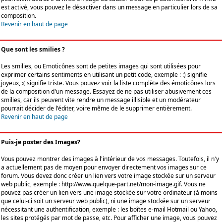
est activé, vous pouvez le désactiver dans un message en particulier lors de sa
composition.
Revenir en haut de page
Que sont les smilies ?
Les smilies, ou Emoticônes sont de petites images qui sont utilisées pour
exprimer certains sentiments en utilisant un petit code, exemple : :) signifie
joyeux, :( signifie triste. Vous pouvez voir la liste complète des émoticônes lors
de la composition d'un message. Essayez de ne pas utiliser abusivement ces
smilies, car ils peuvent vite rendre un message illisible et un modérateur
pourrait décider de l'éditer, voire même de le supprimer entièrement.
Revenir en haut de page
Puis-je poster des Images?
Vous pouvez montrer des images à l'intérieur de vos messages. Toutefois, il n'y
a actuellement pas de moyen pour envoyer directement vos images sur ce
forum. Vous devez donc créer un lien vers votre image stockée sur un serveur
web public, exemple : http://www.quelque-part.net/mon-image.gif. Vous ne
pouvez pas créer un lien vers une image stockée sur votre ordinateur (à moins
que celui-ci soit un serveur web public), ni une image stockée sur un serveur
nécessitant une authentification, exemple : les boîtes e-mail Hotmail ou Yahoo,
les sites protégés par mot de passe, etc. Pour afficher une image, vous pouvez