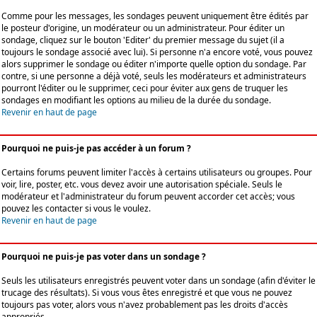
Comme pour les messages, les sondages peuvent uniquement être édités par
le posteur d'origine, un modérateur ou un administrateur. Pour éditer un
sondage, cliquez sur le bouton 'Editer' du premier message du sujet (il a
toujours le sondage associé avec lui). Si personne n'a encore voté, vous pouvez
alors supprimer le sondage ou éditer n'importe quelle option du sondage. Par
contre, si une personne a déjà voté, seuls les modérateurs et administrateurs
pourront l'éditer ou le supprimer, ceci pour éviter aux gens de truquer les
sondages en modifiant les options au milieu de la durée du sondage.
Revenir en haut de page
Pourquoi ne puis-je pas accéder à un forum ?
Certains forums peuvent limiter l'accès à certains utilisateurs ou groupes. Pour
voir, lire, poster, etc. vous devez avoir une autorisation spéciale. Seuls le
modérateur et l'administrateur du forum peuvent accorder cet accès; vous
pouvez les contacter si vous le voulez.
Revenir en haut de page
Pourquoi ne puis-je pas voter dans un sondage ?
Seuls les utilisateurs enregistrés peuvent voter dans un sondage (afin d'éviter le
trucage des résultats). Si vous vous êtes enregistré et que vous ne pouvez
toujours pas voter, alors vous n'avez probablement pas les droits d'accès
appropriés.