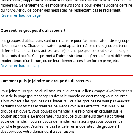
déverrouiller, supprimer et diviser les sujets de discussions dans le forum où ils
modèrent. Généralement, les modérateurs sont là pour éviter aux gens de faire
du
hors-sujet
ou de poster des messages ne respectant pas le règlement.
Revenir en haut de page
Que sont les groupes d'utilisateurs ?
Les groupes d'utilisateurs sont une manière pour l'administrateur de regrouper
des utilisateurs. Chaque utilisateur peut appartenir à plusieurs groupes (ceci
diffère de la plupart des autres forums) et chaque groupe peut se voir assigner
des droits d'accès. Ceci permet à l'administrateur de gérer aisément différents
modérateurs d'un forum, ou de leur donner accès à un forum privé, etc.
Revenir en haut de page
Comment puis-je joindre un groupe d'utilisateurs ?
Pour joindre un groupe d'utilisateurs, cliquez sur le lien
Groupes d'utilisateurs
en
haut de la page (peut changer suivant le modèle de document); vous pourrez
alors voir tous les groupes d'utilisateurs. Tous les groupes ne sont pas
ouverts
;
certains sont
fermés
et d'autres peuvent avoir leurs effectifs invisibles. Si le
groupe est ouvert, vous pouvez demander à le rejoindre en cliquant sur le
bouton approprié. Le modérateur du groupe d'utilisateurs devra approuver
votre demande; il pourrait vous demander les raisons qui vous poussent à
joindre le groupe. Veuillez ne pas harceler un modérateur de groupe s'il
désapprouve votre demande; il a ses raisons.