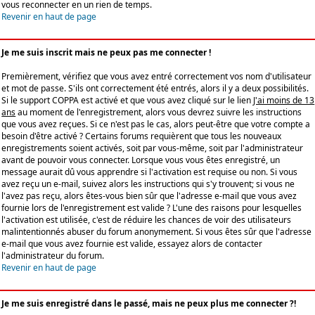
vous reconnecter en un rien de temps.
Revenir en haut de page
Je me suis inscrit mais ne peux pas me connecter !
Premièrement, vérifiez que vous avez entré correctement vos nom d'utilisateur
et mot de passe. S'ils ont correctement été entrés, alors il y a deux possibilités.
Si le support COPPA est activé et que vous avez cliqué sur le lien
J'ai moins de 13
ans
au moment de l'enregistrement, alors vous devrez suivre les instructions
que vous avez reçues. Si ce n'est pas le cas, alors peut-être que votre compte a
besoin d'être activé ? Certains forums requièrent que tous les nouveaux
enregistrements soient activés, soit par vous-même, soit par l'administrateur
avant de pouvoir vous connecter. Lorsque vous vous êtes enregistré, un
message aurait dû vous apprendre si l'activation est requise ou non. Si vous
avez reçu un e-mail, suivez alors les instructions qui s'y trouvent; si vous ne
l'avez pas reçu, alors êtes-vous bien sûr que l'adresse e-mail que vous avez
fournie lors de l'enregistrement est valide ? L'une des raisons pour lesquelles
l'activation est utilisée, c'est de réduire les chances de voir des utilisateurs
malintentionnés abuser du forum anonymement. Si vous êtes sûr que l'adresse
e-mail que vous avez fournie est valide, essayez alors de contacter
l'administrateur du forum.
Revenir en haut de page
Je me suis enregistré dans le passé, mais ne peux plus me connecter ?!