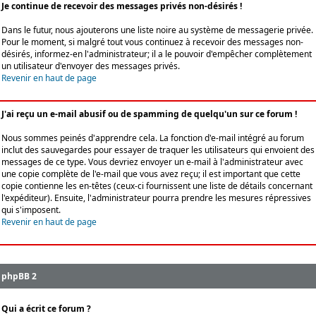
Je continue de recevoir des messages privés non-désirés !
Dans le futur, nous ajouterons une liste noire au système de messagerie privée.
Pour le moment, si malgré tout vous continuez à recevoir des messages non-
désirés, informez-en l'administrateur; il a le pouvoir d'empêcher complètement
un utilisateur d'envoyer des messages privés.
Revenir en haut de page
J'ai reçu un e-mail abusif ou de spamming de quelqu'un sur ce forum !
Nous sommes peinés d'apprendre cela. La fonction d'e-mail intégré au forum
inclut des sauvegardes pour essayer de traquer les utilisateurs qui envoient des
messages de ce type. Vous devriez envoyer un e-mail à l'administrateur avec
une copie complète de l'e-mail que vous avez reçu; il est important que cette
copie contienne les en-têtes (ceux-ci fournissent une liste de détails concernant
l'expéditeur). Ensuite, l'administrateur pourra prendre les mesures répressives
qui s'imposent.
Revenir en haut de page
phpBB 2
Qui a écrit ce forum ?