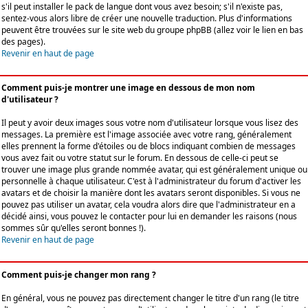
s'il peut installer le pack de langue dont vous avez besoin; s'il n'existe pas,
sentez-vous alors libre de créer une nouvelle traduction. Plus d'informations
peuvent être trouvées sur le site web du groupe phpBB (allez voir le lien en bas
des pages).
Revenir en haut de page
Comment puis-je montrer une image en dessous de mon nom
d'utilisateur ?
Il peut y avoir deux images sous votre nom d'utilisateur lorsque vous lisez des
messages. La première est l'image associée avec votre rang, généralement
elles prennent la forme d'étoiles ou de blocs indiquant combien de messages
vous avez fait ou votre statut sur le forum. En dessous de celle-ci peut se
trouver une image plus grande nommée avatar, qui est généralement unique ou
personnelle à chaque utilisateur. C'est à l'administrateur du forum d'activer les
avatars et de choisir la manière dont les avatars seront disponibles. Si vous ne
pouvez pas utiliser un avatar, cela voudra alors dire que l'administrateur en a
décidé ainsi, vous pouvez le contacter pour lui en demander les raisons (nous
sommes sûr qu'elles seront bonnes !).
Revenir en haut de page
Comment puis-je changer mon rang ?
En général, vous ne pouvez pas directement changer le titre d'un rang (le titre