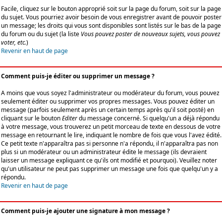
Facile, cliquez sur le bouton approprié soit sur la page du forum, soit sur la page
du sujet. Vous pourriez avoir besoin de vous enregistrer avant de pouvoir poster
un message; les droits qui vous sont disponibles sont listés sur le bas de la page
du forum ou du sujet (la liste
Vous pouvez poster de nouveaux sujets, vous pouvez
voter, etc.
)
Revenir en haut de page
Comment puis-je éditer ou supprimer un message ?
A moins que vous soyez l'administrateur ou modérateur du forum, vous pouvez
seulement éditer ou supprimer vos propres messages. Vous pouvez éditer un
message (parfois seulement après un certain temps après qu'il soit posté) en
cliquant sur le bouton
Editer
du message concerné. Si quelqu'un a déjà répondu
à votre message, vous trouverez un petit morceau de texte en dessous de votre
message en retournant le lire, indiquant le nombre de fois que vous l'avez édité.
Ce petit texte n'apparaîtra pas si personne n'a répondu, il n'apparaîtra pas non
plus si un modérateur ou un administrateur édite le message (ils devraient
laisser un message expliquant ce qu'ils ont modifié et pourquoi). Veuillez noter
qu'un utilisateur ne peut pas supprimer un message une fois que quelqu'un y a
répondu.
Revenir en haut de page
Comment puis-je ajouter une signature à mon message ?