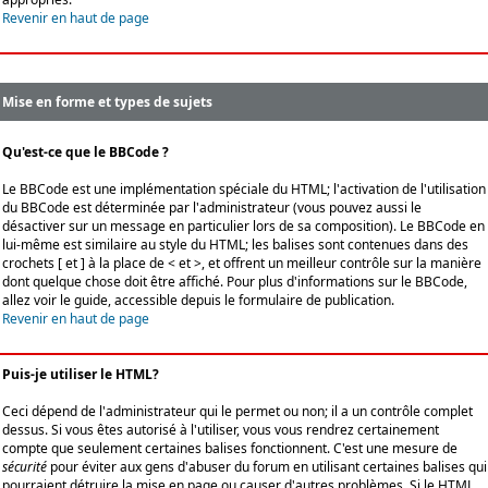
Revenir en haut de page
Mise en forme et types de sujets
Qu'est-ce que le BBCode ?
Le BBCode est une implémentation spéciale du HTML; l'activation de l'utilisation
du BBCode est déterminée par l'administrateur (vous pouvez aussi le
désactiver sur un message en particulier lors de sa composition). Le BBCode en
lui-même est similaire au style du HTML; les balises sont contenues dans des
crochets [ et ] à la place de < et >, et offrent un meilleur contrôle sur la manière
dont quelque chose doit être affiché. Pour plus d'informations sur le BBCode,
allez voir le guide, accessible depuis le formulaire de publication.
Revenir en haut de page
Puis-je utiliser le HTML?
Ceci dépend de l'administrateur qui le permet ou non; il a un contrôle complet
dessus. Si vous êtes autorisé à l'utiliser, vous vous rendrez certainement
compte que seulement certaines balises fonctionnent. C'est une mesure de
sécurité
pour éviter aux gens d'abuser du forum en utilisant certaines balises qui
pourraient détruire la mise en page ou causer d'autres problèmes. Si le HTML