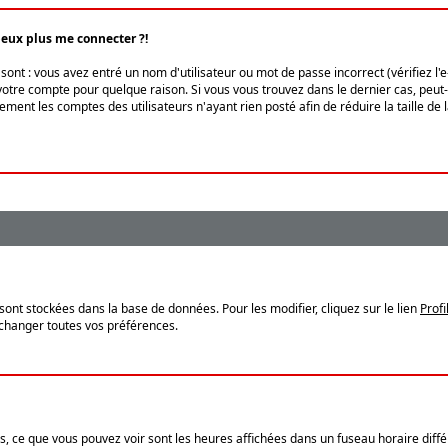
peux plus me connecter ?!
ont : vous avez entré un nom d'utilisateur ou mot de passe incorrect (vérifiez l'
otre compte pour quelque raison. Si vous vous trouvez dans le dernier cas, peut-ê
ment les comptes des utilisateurs n'ayant rien posté afin de réduire la taille de
sont stockées dans la base de données. Pour les modifier, cliquez sur le lien
Profi
 changer toutes vos préférences.
, ce que vous pouvez voir sont les heures affichées dans un fuseau horaire différ