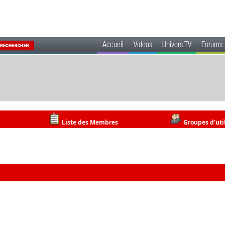
Accueil
Videos
Univers TV
Forums
Liste des Membres
Groupes d'uti