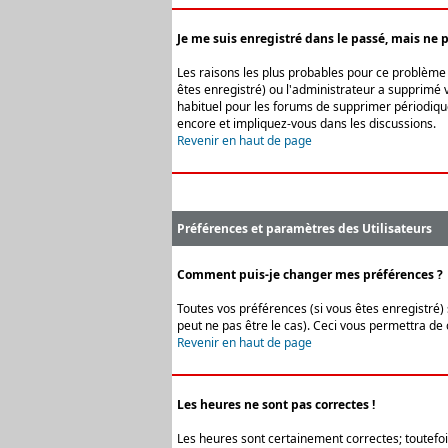
Je me suis enregistré dans le passé, mais ne 
Les raisons les plus probables pour ce problème s
êtes enregistré) ou l'administrateur a supprimé v
habituel pour les forums de supprimer périodique
encore et impliquez-vous dans les discussions.
Revenir en haut de page
Préférences et paramètres des Utilisateurs
Comment puis-je changer mes préférences ?
Toutes vos préférences (si vous êtes enregistré) 
peut ne pas être le cas). Ceci vous permettra de
Revenir en haut de page
Les heures ne sont pas correctes !
Les heures sont certainement correctes; toutefois