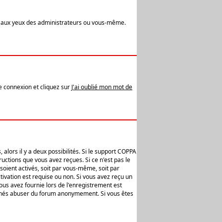
t aux yeux des administrateurs ou vous-même.
de connexion et cliquez sur
J'ai oublié mon mot de
alors il y a deux possibilités. Si le support COPPA
uctions que vous avez reçues. Si ce n'est pas le
soient activés, soit par vous-même, soit par
ivation est requise ou non. Si vous avez reçu un
vous avez fournie lors de l'enregistrement est
ntionnés abuser du forum anonymement. Si vous êtes