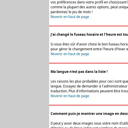
vos préférences dans votre profil en choisissant 
comme la plupart des autres options, peut uniquem
pardonnez le jeu de mots !
Revenir en haut de page
J'ai changé le fuseau horaire et l'heure est tou
Si vous êtes sûr d'avoir choisi le bon fuseau hora
pour gérer le changement entre l'heure d'hiver et 
Revenir en haut de page
Ma langue n'est pas dans la liste !
Les raisons les plus probables pour ceci sont que
langue. Essayez de demander à l'administrateur du
traduction. Plus d'informations peuvent être trou
Revenir en haut de page
Comment puis-je montrer une image en desso
Il peut y avoir deux images sous votre nom d'uti