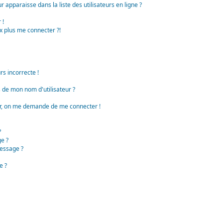
apparaisse dans la liste des utilisateurs en ligne ?
 !
x plus me connecter ?!
rs incorrecte !
de mon nom d'utilisateur ?
teur, on me demande de me connecter !
?
e ?
essage ?
e ?