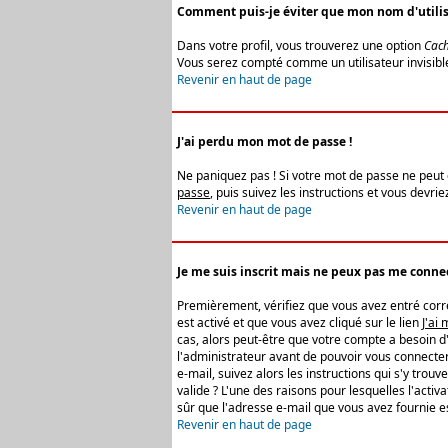
Comment puis-je éviter que mon nom d'utilisat
Dans votre profil, vous trouverez une option
Cach
Vous serez compté comme un utilisateur invisibl
Revenir en haut de page
J'ai perdu mon mot de passe !
Ne paniquez pas ! Si votre mot de passe ne peut êt
passe
, puis suivez les instructions et vous devr
Revenir en haut de page
Je me suis inscrit mais ne peux pas me connec
Premièrement, vérifiez que vous avez entré correc
est activé et que vous avez cliqué sur le lien
J'ai
cas, alors peut-être que votre compte a besoin d
l'administrateur avant de pouvoir vous connecter
e-mail, suivez alors les instructions qui s'y trou
valide ? L'une des raisons pour lesquelles l'acti
sûr que l'adresse e-mail que vous avez fournie es
Revenir en haut de page