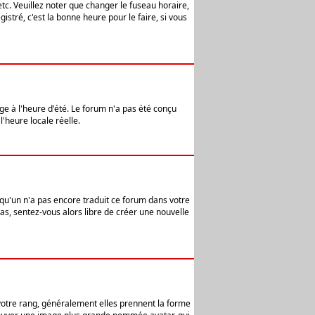
etc. Veuillez noter que changer le fuseau horaire,
stré, c'est la bonne heure pour le faire, si vous
age à l'heure d'été. Le forum n'a pas été conçu
l'heure locale réelle.
elqu'un n'a pas encore traduit ce forum dans votre
pas, sentez-vous alors libre de créer une nouvelle
 votre rang, généralement elles prennent la forme