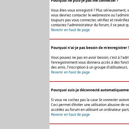
Pourquoi ne puis-je pas me connecter ?
Vous êtes-vous enregistré ? Plus sérieusement, vo
vous devriez contacter le webmestre ou l'adminis
toujours pas vous connecter, vérifiez et revérifi
contactez l'administrateur du forum; il se peut q
Revenir en haut de page
Pourquoi n'ai-je pas besoin de m'enregistrer 
Vous pouvez ne pas en avoir besoin; c'est à l'ad
l'enregistrement vous donnera accès à des fonctio
des amis, l'inscription à un groupe d'utilisateur
Revenir en haut de page
Pourquoi suis-je déconnecté automatiqueme
Si vous ne cochez pas la case
Se connecter autom
Ceci permet d'éviter une utilisation abusive de 
accédez au forum en utilisant un ordinateur parta
Revenir en haut de page