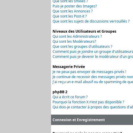
Que sont les smilies ?
Puis-je poster des Images?
Que sont les Annonces ?
Que sont les Post-it ?
Que sont les sujets de discussions verrouillés ?
Niveaux des Utilisateurs et Groupes
Qui sont les Administrateurs ?
Qui sont les Modérateurs?
Que sont les groupes d'utilisateurs ?
Comment puis-je joindre un groupe d'utilisateurs
Comment puis-je devenir le modérateur d'un grou
Messagerie Privée
Je ne peux pas envoyer de messages privés !
Je continue de recevoir des messages privés non
J'ai reçu un e-mail abusif ou de spamming de que
phpBB 2
Qui a écrit ce forum ?
Pourquoi la fonction X n'est pas disponible ?
Qui dois-je contacter à propos des questions d'ab
Connexion et Enregistrement