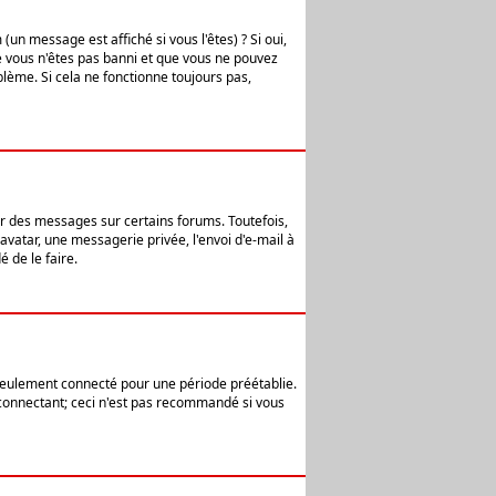
n message est affiché si vous l'êtes) ? Si oui,
e vous n'êtes pas banni et que vous ne pouvez
blème. Si cela ne fonctionne toujours pas,
er des messages sur certains forums. Toutefois,
avatar, une messagerie privée, l'envoi d'e-mail à
 de le faire.
eulement connecté pour une période préétablie.
 connectant; ceci n'est pas recommandé si vous