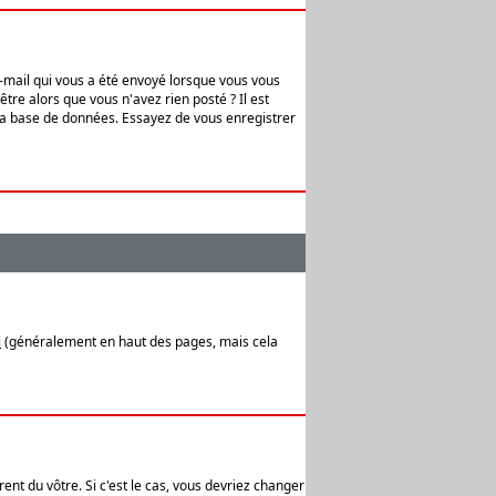
e-mail qui vous a été envoyé lorsque vous vous
tre alors que vous n'avez rien posté ? Il est
 la base de données. Essayez de vous enregistrer
l
(généralement en haut des pages, mais cela
ent du vôtre. Si c'est le cas, vous devriez changer