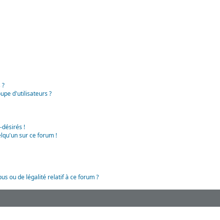
 ?
pe d'utilisateurs ?
-désirés !
lqu'un sur ce forum !
us ou de légalité relatif à ce forum ?