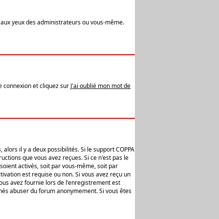
t aux yeux des administrateurs ou vous-même.
de connexion et cliquez sur
J'ai oublié mon mot de
alors il y a deux possibilités. Si le support COPPA
uctions que vous avez reçues. Si ce n'est pas le
soient activés, soit par vous-même, soit par
ivation est requise ou non. Si vous avez reçu un
vous avez fournie lors de l'enregistrement est
ntionnés abuser du forum anonymement. Si vous êtes