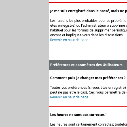
Je me suis enregistré dans le passé, mais ne 
Les raisons les plus probables pour ce problème s
êtes enregistré) ou l'administrateur a supprimé v
habituel pour les forums de supprimer périodique
encore et impliquez-vous dans les discussions.
Revenir en haut de page
Préférences et paramètres des Utilisateurs
Comment puis-je changer mes préférences ?
Toutes vos préférences (si vous êtes enregistré) 
peut ne pas être le cas). Ceci vous permettra de
Revenir en haut de page
Les heures ne sont pas correctes !
Les heures sont certainement correctes; toutefois