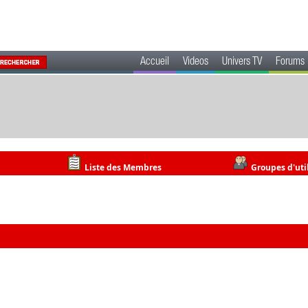
Accueil
Videos
Univers TV
Forums
Liste des Membres
Groupes d'uti