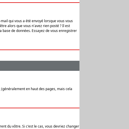
e-mail qui vous a été envoyé lorsque vous vous
tre alors que vous n'avez rien posté ? Il est
 la base de données. Essayez de vous enregistrer
l
(généralement en haut des pages, mais cela
ent du vôtre. Si c'est le cas, vous devriez changer