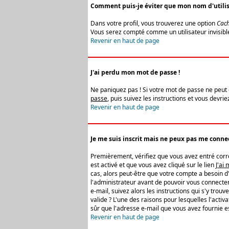
Comment puis-je éviter que mon nom d'utilisat
Dans votre profil, vous trouverez une option
Cach
Vous serez compté comme un utilisateur invisibl
Revenir en haut de page
J'ai perdu mon mot de passe !
Ne paniquez pas ! Si votre mot de passe ne peut êt
passe
, puis suivez les instructions et vous devr
Revenir en haut de page
Je me suis inscrit mais ne peux pas me connec
Premièrement, vérifiez que vous avez entré correc
est activé et que vous avez cliqué sur le lien
J'ai
cas, alors peut-être que votre compte a besoin d
l'administrateur avant de pouvoir vous connecter
e-mail, suivez alors les instructions qui s'y trou
valide ? L'une des raisons pour lesquelles l'acti
sûr que l'adresse e-mail que vous avez fournie es
Revenir en haut de page