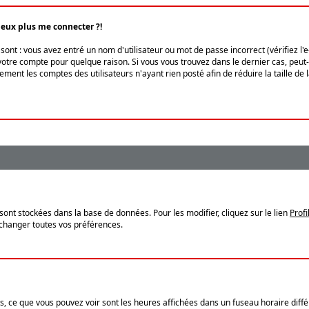
peux plus me connecter ?!
ont : vous avez entré un nom d'utilisateur ou mot de passe incorrect (vérifiez l'
otre compte pour quelque raison. Si vous vous trouvez dans le dernier cas, peut-ê
ment les comptes des utilisateurs n'ayant rien posté afin de réduire la taille de
sont stockées dans la base de données. Pour les modifier, cliquez sur le lien
Profi
 changer toutes vos préférences.
, ce que vous pouvez voir sont les heures affichées dans un fuseau horaire différ