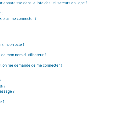
apparaisse dans la liste des utilisateurs en ligne ?
 !
x plus me connecter ?!
rs incorrecte !
de mon nom d'utilisateur ?
teur, on me demande de me connecter !
?
e ?
essage ?
e ?