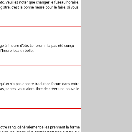
etc. Veuillez noter que changer le fuseau horaire,
stré, c'est la bonne heure pour le faire, si vous
age à l'heure d'été. Le forum n'a pas été conçu
l'heure locale réelle.
elqu'un n'a pas encore traduit ce forum dans votre
pas, sentez-vous alors libre de créer une nouvelle
 votre rang, généralement elles prennent la forme