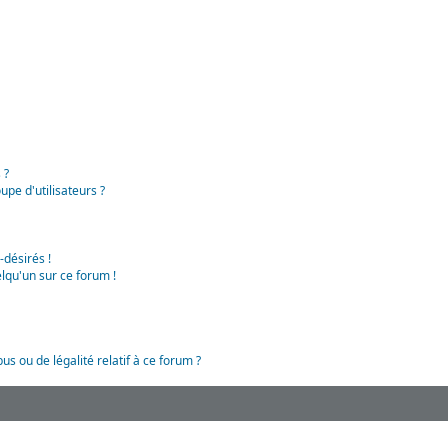
 ?
pe d'utilisateurs ?
-désirés !
lqu'un sur ce forum !
us ou de légalité relatif à ce forum ?