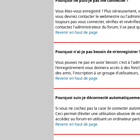
Pourquoi ne puis-je pas me connecter ?
Vous êtes-vous enregistré ? Plus sérieusement, vo
vous devriez contacter le webmestre ou l'adminis
toujours pas vous connecter, vérifiez et revérifi
contactez l'administrateur du forum; il se peut q
Revenir en haut de page
Pourquoi n'ai-je pas besoin de m'enregistrer 
Vous pouvez ne pas en avoir besoin; c'est à l'ad
l'enregistrement vous donnera accès à des fonctio
des amis, l'inscription à un groupe d'utilisateur
Revenir en haut de page
Pourquoi suis-je déconnecté automatiqueme
Si vous ne cochez pas la case
Se connecter autom
Ceci permet d'éviter une utilisation abusive de 
accédez au forum en utilisant un ordinateur parta
Revenir en haut de page