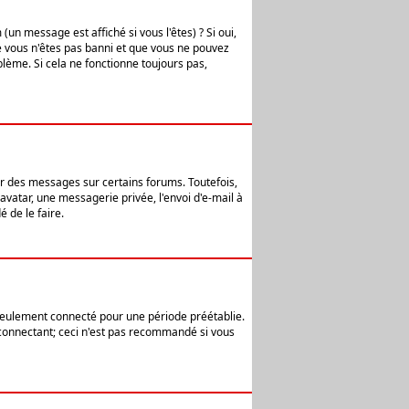
n message est affiché si vous l'êtes) ? Si oui,
e vous n'êtes pas banni et que vous ne pouvez
blème. Si cela ne fonctionne toujours pas,
er des messages sur certains forums. Toutefois,
avatar, une messagerie privée, l'envoi d'e-mail à
 de le faire.
eulement connecté pour une période préétablie.
 connectant; ceci n'est pas recommandé si vous