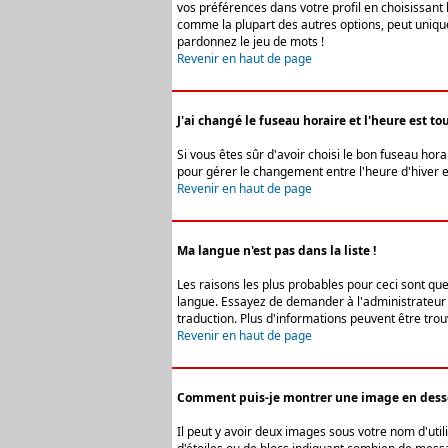
vos préférences dans votre profil en choisissant 
comme la plupart des autres options, peut uniquem
pardonnez le jeu de mots !
Revenir en haut de page
J'ai changé le fuseau horaire et l'heure est tou
Si vous êtes sûr d'avoir choisi le bon fuseau hora
pour gérer le changement entre l'heure d'hiver et 
Revenir en haut de page
Ma langue n'est pas dans la liste !
Les raisons les plus probables pour ceci sont que
langue. Essayez de demander à l'administrateur du
traduction. Plus d'informations peuvent être trou
Revenir en haut de page
Comment puis-je montrer une image en desso
Il peut y avoir deux images sous votre nom d'uti