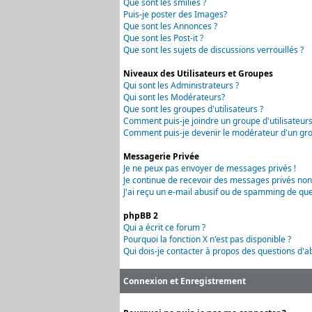
Que sont les smilies ?
Puis-je poster des Images?
Que sont les Annonces ?
Que sont les Post-it ?
Que sont les sujets de discussions verrouillés ?
Niveaux des Utilisateurs et Groupes
Qui sont les Administrateurs ?
Qui sont les Modérateurs?
Que sont les groupes d'utilisateurs ?
Comment puis-je joindre un groupe d'utilisateurs
Comment puis-je devenir le modérateur d'un grou
Messagerie Privée
Je ne peux pas envoyer de messages privés !
Je continue de recevoir des messages privés non
J'ai reçu un e-mail abusif ou de spamming de que
phpBB 2
Qui a écrit ce forum ?
Pourquoi la fonction X n'est pas disponible ?
Qui dois-je contacter à propos des questions d'ab
Connexion et Enregistrement