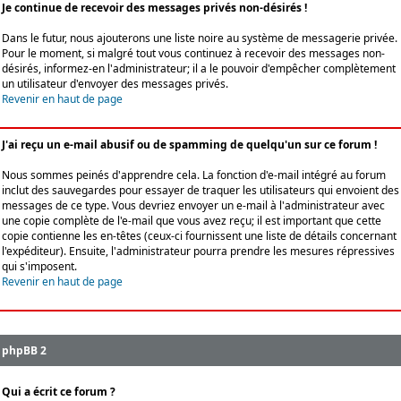
Je continue de recevoir des messages privés non-désirés !
Dans le futur, nous ajouterons une liste noire au système de messagerie privée.
Pour le moment, si malgré tout vous continuez à recevoir des messages non-
désirés, informez-en l'administrateur; il a le pouvoir d'empêcher complètement
un utilisateur d'envoyer des messages privés.
Revenir en haut de page
J'ai reçu un e-mail abusif ou de spamming de quelqu'un sur ce forum !
Nous sommes peinés d'apprendre cela. La fonction d'e-mail intégré au forum
inclut des sauvegardes pour essayer de traquer les utilisateurs qui envoient des
messages de ce type. Vous devriez envoyer un e-mail à l'administrateur avec
une copie complète de l'e-mail que vous avez reçu; il est important que cette
copie contienne les en-têtes (ceux-ci fournissent une liste de détails concernant
l'expéditeur). Ensuite, l'administrateur pourra prendre les mesures répressives
qui s'imposent.
Revenir en haut de page
phpBB 2
Qui a écrit ce forum ?