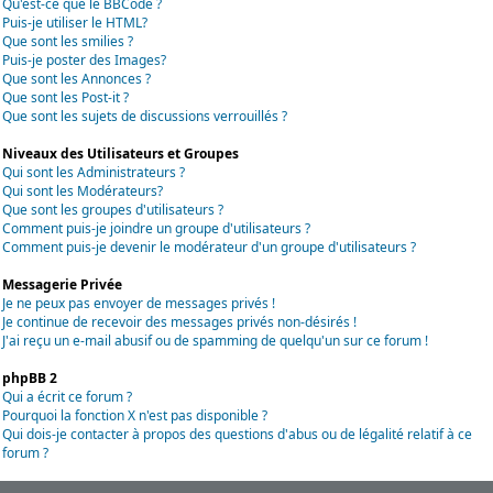
Qu'est-ce que le BBCode ?
Puis-je utiliser le HTML?
Que sont les smilies ?
Puis-je poster des Images?
Que sont les Annonces ?
Que sont les Post-it ?
Que sont les sujets de discussions verrouillés ?
Niveaux des Utilisateurs et Groupes
Qui sont les Administrateurs ?
Qui sont les Modérateurs?
Que sont les groupes d'utilisateurs ?
Comment puis-je joindre un groupe d'utilisateurs ?
Comment puis-je devenir le modérateur d'un groupe d'utilisateurs ?
Messagerie Privée
Je ne peux pas envoyer de messages privés !
Je continue de recevoir des messages privés non-désirés !
J'ai reçu un e-mail abusif ou de spamming de quelqu'un sur ce forum !
phpBB 2
Qui a écrit ce forum ?
Pourquoi la fonction X n'est pas disponible ?
Qui dois-je contacter à propos des questions d'abus ou de légalité relatif à ce
forum ?