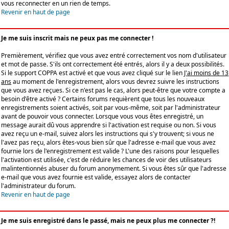
vous reconnecter en un rien de temps.
Revenir en haut de page
Je me suis inscrit mais ne peux pas me connecter !
Premièrement, vérifiez que vous avez entré correctement vos nom d'utilisateur
et mot de passe. S'ils ont correctement été entrés, alors il y a deux possibilités.
Si le support COPPA est activé et que vous avez cliqué sur le lien
J'ai moins de 13
ans
au moment de l'enregistrement, alors vous devrez suivre les instructions
que vous avez reçues. Si ce n'est pas le cas, alors peut-être que votre compte a
besoin d'être activé ? Certains forums requièrent que tous les nouveaux
enregistrements soient activés, soit par vous-même, soit par l'administrateur
avant de pouvoir vous connecter. Lorsque vous vous êtes enregistré, un
message aurait dû vous apprendre si l'activation est requise ou non. Si vous
avez reçu un e-mail, suivez alors les instructions qui s'y trouvent; si vous ne
l'avez pas reçu, alors êtes-vous bien sûr que l'adresse e-mail que vous avez
fournie lors de l'enregistrement est valide ? L'une des raisons pour lesquelles
l'activation est utilisée, c'est de réduire les chances de voir des utilisateurs
malintentionnés abuser du forum anonymement. Si vous êtes sûr que l'adresse
e-mail que vous avez fournie est valide, essayez alors de contacter
l'administrateur du forum.
Revenir en haut de page
Je me suis enregistré dans le passé, mais ne peux plus me connecter ?!