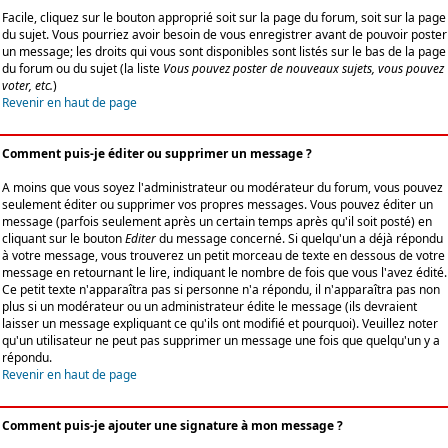
Facile, cliquez sur le bouton approprié soit sur la page du forum, soit sur la page
du sujet. Vous pourriez avoir besoin de vous enregistrer avant de pouvoir poster
un message; les droits qui vous sont disponibles sont listés sur le bas de la page
du forum ou du sujet (la liste
Vous pouvez poster de nouveaux sujets, vous pouvez
voter, etc.
)
Revenir en haut de page
Comment puis-je éditer ou supprimer un message ?
A moins que vous soyez l'administrateur ou modérateur du forum, vous pouvez
seulement éditer ou supprimer vos propres messages. Vous pouvez éditer un
message (parfois seulement après un certain temps après qu'il soit posté) en
cliquant sur le bouton
Editer
du message concerné. Si quelqu'un a déjà répondu
à votre message, vous trouverez un petit morceau de texte en dessous de votre
message en retournant le lire, indiquant le nombre de fois que vous l'avez édité.
Ce petit texte n'apparaîtra pas si personne n'a répondu, il n'apparaîtra pas non
plus si un modérateur ou un administrateur édite le message (ils devraient
laisser un message expliquant ce qu'ils ont modifié et pourquoi). Veuillez noter
qu'un utilisateur ne peut pas supprimer un message une fois que quelqu'un y a
répondu.
Revenir en haut de page
Comment puis-je ajouter une signature à mon message ?