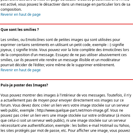
est activé, vous pouvez le désactiver dans un message en particulier lors de sa
composition.
Revenir en haut de page
Que sont les smilies ?
Les smilies, ou Emoticônes sont de petites images qui sont utilisées pour
exprimer certains sentiments en utilisant un petit code, exemple : :) signifie
joyeux, :( signifie triste. Vous pouvez voir la liste complète des émoticônes lors
de la composition d'un message. Essayez de ne pas utiliser abusivement ces
smilies, car ils peuvent vite rendre un message illisible et un modérateur
pourrait décider de l'éditer, voire même de le supprimer entièrement.
Revenir en haut de page
Puis-je poster des Images?
Vous pouvez montrer des images à l'intérieur de vos messages. Toutefois, il n'y
a actuellement pas de moyen pour envoyer directement vos images sur ce
forum. Vous devez donc créer un lien vers votre image stockée sur un serveur
web public, exemple : http://www.quelque-part.net/mon-image.gif. Vous ne
pouvez pas créer un lien vers une image stockée sur votre ordinateur (à moins
que celui-ci soit un serveur web public), ni une image stockée sur un serveur
nécessitant une authentification, exemple : les boîtes e-mail Hotmail ou Yahoo,
les sites protégés par mot de passe, etc. Pour afficher une image, vous pouvez