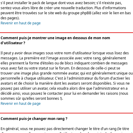
s'il peut installer le pack de langue dont vous avez besoin; s'il n'existe pas,
sentez-vous alors libre de créer une nouvelle traduction. Plus d'informations
peuvent être trouvées sur le site web du groupe phpBB (allez voir le lien en bas
des pages).
Revenir en haut de page
Comment puis-je montrer une image en dessous de mon nom
d'utilisateur ?
Il peut y avoir deux images sous votre nom d'utilisateur lorsque vous lisez des
messages. La première est l'image associée avec votre rang, généralement
elles prennent la forme d'étoiles ou de blocs indiquant combien de messages
vous avez fait ou votre statut sur le forum. En dessous de celle-ci peut se
trouver une image plus grande nommée avatar, qui est généralement unique ou
personnelle à chaque utilisateur. C'est à l'administrateur du forum d'activer les
avatars et de choisir la manière dont les avatars seront disponibles. Si vous ne
pouvez pas utiliser un avatar, cela voudra alors dire que l'administrateur en a
décidé ainsi, vous pouvez le contacter pour lui en demander les raisons (nous
sommes sûr qu'elles seront bonnes !).
Revenir en haut de page
Comment puis-je changer mon rang ?
En général, vous ne pouvez pas directement changer le titre d'un rang (le titre