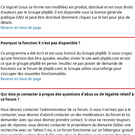
Ce logiciel (sous sa forme non modifiée) est produit, distribué et est sous droits
d'auteurs par le
Groupe phpBB
. Il est disponible sous la license générale
publique GNU et peut être distribué librement; cliquez sur le lien pour plus de
détails.
Revenir en haut de page
Pourquoi la fonction X n'est pas disponible ?
Ce programme a été écrit et est sous licence du Groupe phpBB. Si vous croyez
qu'une fonction doit être ajoutée, veuillez visiter le site web phpbb.com et voir
ce que le groupe phpBB en pense. Veuillez ne pas poster de demande de
fonctions sur le forum de phpbb.com; le Groupe utilise sourceforge pour
s'occuper des nouvelles fonctionnalités.
Revenir en haut de page
Qui dois-je contacter à propos des questions d'abus ou de légalité relatif à
ce forum ?
Vous devriez contacter l'administrateur de ce forum. Si vous n'arrivez pas à le
contacter, vous devriez d'abord contacter un des modérateurs du forum et lui
demander avec qui vous devriez prendre contact. Si vous ne recevez toujours
pas de réponse, vous devriez contacter le propriétaire du domaine (faîtes une
recherche avec un "whois") ou, si ce forum fonctionne sur un hébergeur gratuit