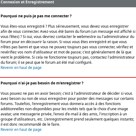
Connexion et Enregistrement
Pourquoi ne puis-je pas me connecter ?
Vous êtes-vous enregistré ? Plus sérieusement, vous devez vous enregistrer
afin de vous connecter. Avez-vous été banni du forum (un message est affiché si
vous l'êtes) ? Si oui, vous devriez contacter le webmestre ou l'administrateur du
forum pour en découvrir la raison. Si vous vous êtes enregistré et que vous
n'êtes pas banni et que vous ne pouvez toujours pas vous connecter, vérifiez et
revérifiez vos nom d'utilisateur et mot de passe; c'est généralement de là que
vient le problème. Si cela ne fonctionne toujours pas, contactez l'administrateur
du forum; il se peut que le forum ait été mal configuré.
Revenir en haut de page
Pourquoi n'ai-je pas besoin de m'enregistrer ?
Vous pouvez ne pas en avoir besoin; c'est à l'administrateur de décider si vous
avez besoin ou non de vous enregistrer pour poster des messages sur certains
forums. Toutefois, l'enregistrement vous donnera accès à des fonctions
additionnelles non-disponibles pour les invités tels que le choix d'une image
avatar, une messagerie privée, l'envoi d'e-mail à des amis, l'inscription à un
groupe d'utilisateurs, etc. L'enregistrement prend seulement quelques instants;
il est donc recommandé de le faire.
Revenir en haut de page