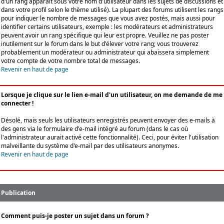
d'un rang apparaît sous votre nom d'utilisateur dans les sujets de discussions et
dans votre profil selon le thème utilisé). La plupart des forums utilisent les rangs
pour indiquer le nombre de messages que vous avez postés, mais aussi pour
identifier certains utilisateurs, exemple : les modérateurs et administrateurs
peuvent avoir un rang spécifique qui leur est propre. Veuillez ne pas poster
inutilement sur le forum dans le but d'élever votre rang; vous trouverez
probablement un modérateur ou administrateur qui abaissera simplement
votre compte de votre nombre total de messages.
Revenir en haut de page
Lorsque je clique sur le lien e-mail d'un utilisateur, on me demande de me
connecter !
Désolé, mais seuls les utilisateurs enregistrés peuvent envoyer des e-mails à
des gens via le formulaire d'e-mail intégré au forum (dans le cas où
l'administrateur aurait activé cette fonctionnalité). Ceci, pour éviter l'utilisation
malveillante du système d'e-mail par des utilisateurs anonymes.
Revenir en haut de page
Publication
Comment puis-je poster un sujet dans un forum ?