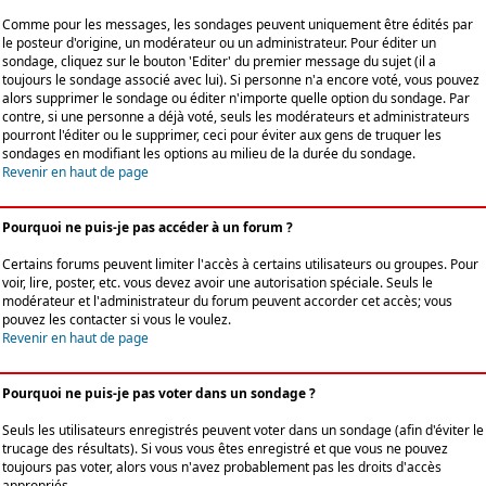
Comme pour les messages, les sondages peuvent uniquement être édités par
le posteur d'origine, un modérateur ou un administrateur. Pour éditer un
sondage, cliquez sur le bouton 'Editer' du premier message du sujet (il a
toujours le sondage associé avec lui). Si personne n'a encore voté, vous pouvez
alors supprimer le sondage ou éditer n'importe quelle option du sondage. Par
contre, si une personne a déjà voté, seuls les modérateurs et administrateurs
pourront l'éditer ou le supprimer, ceci pour éviter aux gens de truquer les
sondages en modifiant les options au milieu de la durée du sondage.
Revenir en haut de page
Pourquoi ne puis-je pas accéder à un forum ?
Certains forums peuvent limiter l'accès à certains utilisateurs ou groupes. Pour
voir, lire, poster, etc. vous devez avoir une autorisation spéciale. Seuls le
modérateur et l'administrateur du forum peuvent accorder cet accès; vous
pouvez les contacter si vous le voulez.
Revenir en haut de page
Pourquoi ne puis-je pas voter dans un sondage ?
Seuls les utilisateurs enregistrés peuvent voter dans un sondage (afin d'éviter le
trucage des résultats). Si vous vous êtes enregistré et que vous ne pouvez
toujours pas voter, alors vous n'avez probablement pas les droits d'accès
appropriés.