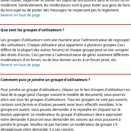
déverrouiller, supprimer et diviser les sujets de discussions dans le forum où ils
modèrent. Généralement, les modérateurs sont là pour éviter aux gens de faire
du
hors-sujet
ou de poster des messages ne respectant pas le règlement.
Revenir en haut de page
Que sont les groupes d'utilisateurs ?
Les groupes d'utilisateurs sont une manière pour l'administrateur de regrouper
des utilisateurs. Chaque utilisateur peut appartenir à plusieurs groupes (ceci
diffère de la plupart des autres forums) et chaque groupe peut se voir assigner
des droits d'accès. Ceci permet à l'administrateur de gérer aisément différents
modérateurs d'un forum, ou de leur donner accès à un forum privé, etc.
Revenir en haut de page
Comment puis-je joindre un groupe d'utilisateurs ?
Pour joindre un groupe d'utilisateurs, cliquez sur le lien
Groupes d'utilisateurs
en
haut de la page (peut changer suivant le modèle de document); vous pourrez
alors voir tous les groupes d'utilisateurs. Tous les groupes ne sont pas
ouverts
;
certains sont
fermés
et d'autres peuvent avoir leurs effectifs invisibles. Si le
groupe est ouvert, vous pouvez demander à le rejoindre en cliquant sur le
bouton approprié. Le modérateur du groupe d'utilisateurs devra approuver
votre demande; il pourrait vous demander les raisons qui vous poussent à
joindre le groupe. Veuillez ne pas harceler un modérateur de groupe s'il
désapprouve votre demande; il a ses raisons.