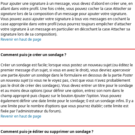
Pour ajouter une signature à un message, vous devez d'abord en créer une, en
allant dans votre profil. Une fois créée, vous pouvez cocher la case
Attacher sa
signature
lors de la composition d'un message pour ajouter votre signature.
Vous pouvez aussi ajouter votre signature à tous vos messages en cochant la
case appropriée dans votre profil (vous pourrez toujours empêcher d'attacher
votre signature à un message en particulier en décochant la case Attacher sa
signature lors de sa composition).
Revenir en haut de page
Comment puis-je créer un sondage ?
Créer un sondage est facile; lorsque vous postez un nouveau sujet (ou éditez le
premier message d'un sujet, si vous en avez le droit), vous devriez apercevoir
une partie
Ajouter un sondage
dans le formulaire en dessous de la partie
Poster
un nouveau sujet
(si vous ne le voyez pas, c'est que vous n'avez probablement
pas le droit de créer des sondages). Vous devez entrer un titre pour le sondage
et au moins deux options (pour définir une option, entrez son nom dans le
champ approprié puis cliquez sur le bouton
Ajouter l'option
. Vous pouvez
également définir une date limite pour le sondage; 0 est un sondage infini. Il y a
une limite pour le nombre d'options que vous pourrez établir; cette limite est
fixée par l'administrateur du forum).
Revenir en haut de page
Comment puis-je éditer ou supprimer un sondage ?