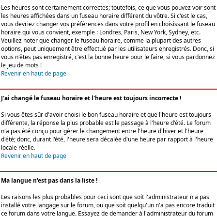
Les heures sont certainement correctes; toutefois, ce que vous pouvez voir sont
les heures affichées dans un fuseau horaire différent du vôtre. Si c'est le cas,
vous devriez changer vos préférences dans votre profil en choisissant le fuseau
horaire qui vous convient, exemple : Londres, Paris, New York, Sydney, etc.
Veuillez noter que changer le fuseau horaire, comme la plupart des autres
options, peut uniquement être effectué par les utilisateurs enregistrés. Donc, si
vous n'êtes pas enregistré, c'est la bonne heure pour le faire, si vous pardonnez
le jeu de mots !
Revenir en haut de page
J'ai changé le fuseau horaire et l'heure est toujours incorrecte !
Si vous êtes sûr d'avoir choisi le bon fuseau horaire et que l'heure est toujours
différente, la réponse la plus probable est le passage à l'heure d'été. Le forum
n'a pas été conçu pour gérer le changement entre l'heure d'hiver et l'heure
d'été; donc, durant l'été, l'heure sera décalée d'une heure par rapport à l'heure
locale réelle.
Revenir en haut de page
Ma langue n'est pas dans la liste !
Les raisons les plus probables pour ceci sont que soit l'administrateur n'a pas
installé votre langage sur le forum, ou que soit quelqu'un n'a pas encore traduit
ce forum dans votre langue. Essayez de demander à l'administrateur du forum