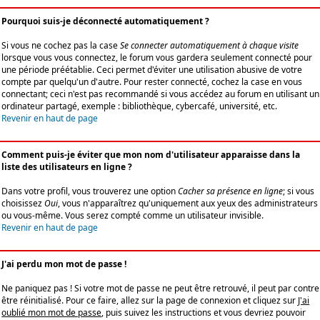
Pourquoi suis-je déconnecté automatiquement ?
Si vous ne cochez pas la case
Se connecter automatiquement à chaque visite
lorsque vous vous connectez, le forum vous gardera seulement connecté pour
une période préétablie. Ceci permet d'éviter une utilisation abusive de votre
compte par quelqu'un d'autre. Pour rester connecté, cochez la case en vous
connectant; ceci n'est pas recommandé si vous accédez au forum en utilisant un
ordinateur partagé, exemple : bibliothèque, cybercafé, université, etc.
Revenir en haut de page
Comment puis-je éviter que mon nom d'utilisateur apparaisse dans la
liste des utilisateurs en ligne ?
Dans votre profil, vous trouverez une option
Cacher sa présence en ligne
; si vous
choisissez
Oui
, vous n'apparaîtrez qu'uniquement aux yeux des administrateurs
ou vous-même. Vous serez compté comme un utilisateur invisible.
Revenir en haut de page
J'ai perdu mon mot de passe !
Ne paniquez pas ! Si votre mot de passe ne peut être retrouvé, il peut par contre
être réinitialisé. Pour ce faire, allez sur la page de connexion et cliquez sur
J'ai
oublié mon mot de passe
, puis suivez les instructions et vous devriez pouvoir