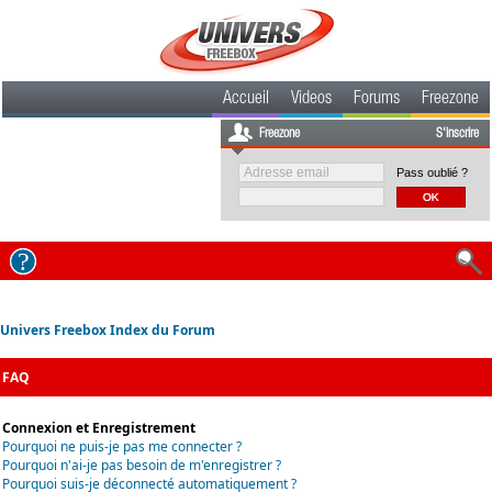
Accueil
Videos
Forums
Freezone
Freezone
S'inscrire
Pass oublié ?
Univers Freebox Index du Forum
FAQ
Connexion et Enregistrement
Pourquoi ne puis-je pas me connecter ?
Pourquoi n'ai-je pas besoin de m'enregistrer ?
Pourquoi suis-je déconnecté automatiquement ?