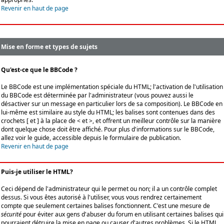
Revenir en haut de page
Mise en forme et types de sujets
Qu'est-ce que le BBCode ?
Le BBCode est une implémentation spéciale du HTML; l'activation de l'utilisation
du BBCode est déterminée par l'administrateur (vous pouvez aussi le
désactiver sur un message en particulier lors de sa composition). Le BBCode en
lui-même est similaire au style du HTML; les balises sont contenues dans des
crochets [ et ] à la place de < et >, et offrent un meilleur contrôle sur la manière
dont quelque chose doit être affiché. Pour plus d'informations sur le BBCode,
allez voir le guide, accessible depuis le formulaire de publication.
Revenir en haut de page
Puis-je utiliser le HTML?
Ceci dépend de l'administrateur qui le permet ou non; il a un contrôle complet
dessus. Si vous êtes autorisé à l'utiliser, vous vous rendrez certainement
compte que seulement certaines balises fonctionnent. C'est une mesure de
sécurité
pour éviter aux gens d'abuser du forum en utilisant certaines balises qui
pourraient détruire la mise en page ou causer d'autres problèmes. Si le HTML