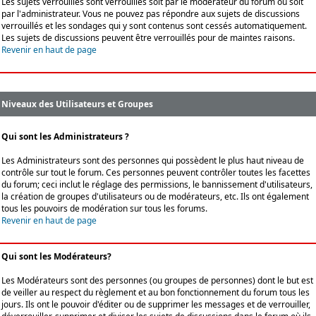
Les sujets verrouillés sont verrouillés soit par le modérateur du forum ou soit
par l'administrateur. Vous ne pouvez pas répondre aux sujets de discussions
verrouillés et les sondages qui y sont contenus sont cessés automatiquement.
Les sujets de discussions peuvent être verrouillés pour de maintes raisons.
Revenir en haut de page
Niveaux des Utilisateurs et Groupes
Qui sont les Administrateurs ?
Les Administrateurs sont des personnes qui possèdent le plus haut niveau de
contrôle sur tout le forum. Ces personnes peuvent contrôler toutes les facettes
du forum; ceci inclut le réglage des permissions, le bannissement d'utilisateurs,
la création de groupes d'utilisateurs ou de modérateurs, etc. Ils ont également
tous les pouvoirs de modération sur tous les forums.
Revenir en haut de page
Qui sont les Modérateurs?
Les Modérateurs sont des personnes (ou groupes de personnes) dont le but est
de veiller au respect du règlement et au bon fonctionnement du forum tous les
jours. Ils ont le pouvoir d'éditer ou de supprimer les messages et de verrouiller,