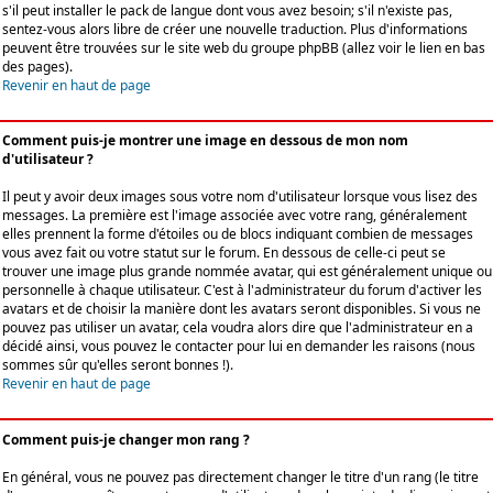
s'il peut installer le pack de langue dont vous avez besoin; s'il n'existe pas,
sentez-vous alors libre de créer une nouvelle traduction. Plus d'informations
peuvent être trouvées sur le site web du groupe phpBB (allez voir le lien en bas
des pages).
Revenir en haut de page
Comment puis-je montrer une image en dessous de mon nom
d'utilisateur ?
Il peut y avoir deux images sous votre nom d'utilisateur lorsque vous lisez des
messages. La première est l'image associée avec votre rang, généralement
elles prennent la forme d'étoiles ou de blocs indiquant combien de messages
vous avez fait ou votre statut sur le forum. En dessous de celle-ci peut se
trouver une image plus grande nommée avatar, qui est généralement unique ou
personnelle à chaque utilisateur. C'est à l'administrateur du forum d'activer les
avatars et de choisir la manière dont les avatars seront disponibles. Si vous ne
pouvez pas utiliser un avatar, cela voudra alors dire que l'administrateur en a
décidé ainsi, vous pouvez le contacter pour lui en demander les raisons (nous
sommes sûr qu'elles seront bonnes !).
Revenir en haut de page
Comment puis-je changer mon rang ?
En général, vous ne pouvez pas directement changer le titre d'un rang (le titre