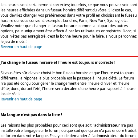
Les heures sont certainement correctes; toutefois, ce que vous pouvez voir sont
les heures affichées dans un fuseau horaire différent du vôtre. Si c'est le cas,
vous devriez changer vos préférences dans votre profil en choisissant le fuseau
horaire qui vous convient, exemple : Londres, Paris, New York, Sydney, etc.
Veuillez noter que changer le fuseau horaire, comme la plupart des autres
options, peut uniquement être effectué par les utilisateurs enregistrés. Donc, si
vous n'êtes pas enregistré, c'est la bonne heure pour le faire, si vous pardonnez
le jeu de mots !
Revenir en haut de page
J'ai changé le fuseau horaire et l'heure est toujours incorrecte !
Si vous êtes sûr d'avoir choisi le bon fuseau horaire et que l'heure est toujours
différente, la réponse la plus probable est le passage à l'heure d'été. Le forum
n'a pas été conçu pour gérer le changement entre l'heure d'hiver et l'heure
d'été; donc, durant l'été, l'heure sera décalée d'une heure par rapport à l'heure
locale réelle.
Revenir en haut de page
Ma langue n'est pas dans la liste !
Les raisons les plus probables pour ceci sont que soit l'administrateur n'a pas
installé votre langage sur le forum, ou que soit quelqu'un n'a pas encore traduit
ce forum dans votre langue. Essayez de demander à l'administrateur du forum