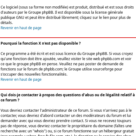
Ce logiciel (sous sa forme non modifiée) est produit, distribué et est sous droits
d'auteurs par le
Groupe phpBB
. Il est disponible sous la license générale
publique GNU et peut être distribué librement; cliquez sur le lien pour plus de
détails.
Revenir en haut de page
Pourquoi la fonction X n'est pas disponible ?
Ce programme a été écrit et est sous licence du Groupe phpBB. Si vous croyez
qu'une fonction doit être ajoutée, veuillez visiter le site web phpbb.com et voir
ce que le groupe phpBB en pense. Veuillez ne pas poster de demande de
fonctions sur le forum de phpbb.com; le Groupe utilise sourceforge pour
s'occuper des nouvelles fonctionnalités.
Revenir en haut de page
Qui dois-je contacter à propos des questions d'abus ou de légalité relatif à
ce forum ?
Vous devriez contacter l'administrateur de ce forum. Si vous n'arrivez pas à le
contacter, vous devriez d'abord contacter un des modérateurs du forum et lui
demander avec qui vous devriez prendre contact. Si vous ne recevez toujours
pas de réponse, vous devriez contacter le propriétaire du domaine (faîtes une
recherche avec un "whois") ou, si ce forum fonctionne sur un hébergeur gratuit