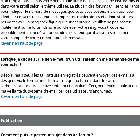
d'un rang apparaît sous votre nom d'utilisateur dans les sujets de discussions et
dans votre profil selon le thème utilisé). La plupart des forums utilisent les rangs
pour indiquer le nombre de messages que vous avez postés, mais aussi pour
identifier certains utilisateurs, exemple : les modérateurs et administrateurs
peuvent avoir un rang spécifique qui leur est propre. Veuillez ne pas poster
inutilement sur le forum dans le but d'élever votre rang; vous trouverez
probablement un modérateur ou administrateur qui abaissera simplement
votre compte de votre nombre total de messages.
Revenir en haut de page
Lorsque je clique sur le lien e-mail d'un utilisateur, on me demande de me
connecter !
Désolé, mais seuls les utilisateurs enregistrés peuvent envoyer des e-mails à
des gens via le formulaire d'e-mail intégré au forum (dans le cas où
l'administrateur aurait activé cette fonctionnalité). Ceci, pour éviter l'utilisation
malveillante du système d'e-mail par des utilisateurs anonymes.
Revenir en haut de page
Publication
Comment puis-je poster un sujet dans un forum ?