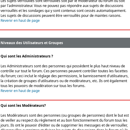
Les sujets verrouillés sont verrouillés soit par le modérateur du forum ou soit
par l'administrateur. Vous ne pouvez pas répondre aux sujets de discussions
verrouillés et les sondages qui y sont contenus sont cessés automatiquement.
Les sujets de discussions peuvent être verrouillés pour de maintes raisons.
Revenir en haut de page
Niveaux des Utilisateurs et Groupes
Qui sont les Administrateurs ?
Les Administrateurs sont des personnes qui possèdent le plus haut niveau de
contrôle sur tout le forum. Ces personnes peuvent contrôler toutes les facettes
du forum; ceci inclut le réglage des permissions, le bannissement d'utilisateurs,
la création de groupes d'utilisateurs ou de modérateurs, etc. Ils ont également
tous les pouvoirs de modération sur tous les forums.
Revenir en haut de page
Qui sont les Modérateurs?
Les Modérateurs sont des personnes (ou groupes de personnes) dont le but est
de veiller au respect du règlement et au bon fonctionnement du forum tous les
jours. Ils ont le pouvoir d'éditer ou de supprimer les messages et de verrouiller,