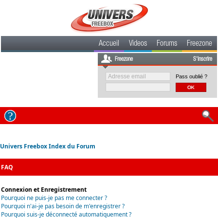
Accueil
Videos
Forums
Freezone
Freezone
S'inscrire
Pass oublié ?
Univers Freebox Index du Forum
FAQ
Connexion et Enregistrement
Pourquoi ne puis-je pas me connecter ?
Pourquoi n'ai-je pas besoin de m'enregistrer ?
Pourquoi suis-je déconnecté automatiquement ?