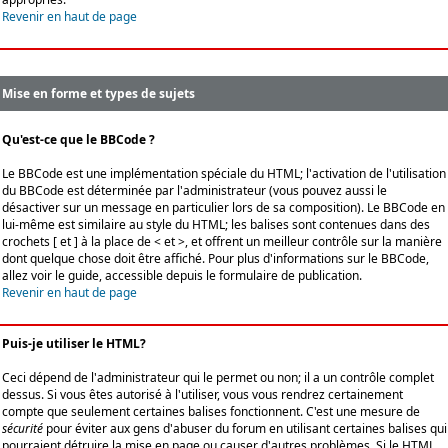
Revenir en haut de page
Mise en forme et types de sujets
Qu'est-ce que le BBCode ?
Le BBCode est une implémentation spéciale du HTML; l'activation de l'utilisation
du BBCode est déterminée par l'administrateur (vous pouvez aussi le
désactiver sur un message en particulier lors de sa composition). Le BBCode en
lui-même est similaire au style du HTML; les balises sont contenues dans des
crochets [ et ] à la place de < et >, et offrent un meilleur contrôle sur la manière
dont quelque chose doit être affiché. Pour plus d'informations sur le BBCode,
allez voir le guide, accessible depuis le formulaire de publication.
Revenir en haut de page
Puis-je utiliser le HTML?
Ceci dépend de l'administrateur qui le permet ou non; il a un contrôle complet
dessus. Si vous êtes autorisé à l'utiliser, vous vous rendrez certainement
compte que seulement certaines balises fonctionnent. C'est une mesure de
sécurité
pour éviter aux gens d'abuser du forum en utilisant certaines balises qui
pourraient détruire la mise en page ou causer d'autres problèmes. Si le HTML