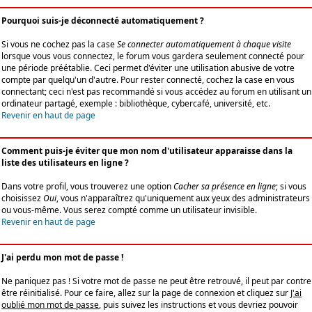
Pourquoi suis-je déconnecté automatiquement ?
Si vous ne cochez pas la case
Se connecter automatiquement à chaque visite
lorsque vous vous connectez, le forum vous gardera seulement connecté pour
une période préétablie. Ceci permet d'éviter une utilisation abusive de votre
compte par quelqu'un d'autre. Pour rester connecté, cochez la case en vous
connectant; ceci n'est pas recommandé si vous accédez au forum en utilisant un
ordinateur partagé, exemple : bibliothèque, cybercafé, université, etc.
Revenir en haut de page
Comment puis-je éviter que mon nom d'utilisateur apparaisse dans la
liste des utilisateurs en ligne ?
Dans votre profil, vous trouverez une option
Cacher sa présence en ligne
; si vous
choisissez
Oui
, vous n'apparaîtrez qu'uniquement aux yeux des administrateurs
ou vous-même. Vous serez compté comme un utilisateur invisible.
Revenir en haut de page
J'ai perdu mon mot de passe !
Ne paniquez pas ! Si votre mot de passe ne peut être retrouvé, il peut par contre
être réinitialisé. Pour ce faire, allez sur la page de connexion et cliquez sur
J'ai
oublié mon mot de passe
, puis suivez les instructions et vous devriez pouvoir