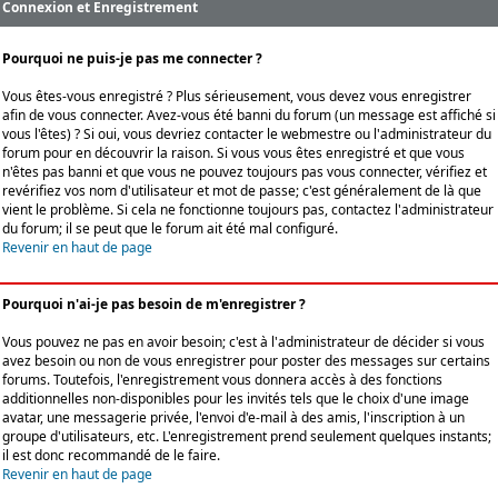
Connexion et Enregistrement
Pourquoi ne puis-je pas me connecter ?
Vous êtes-vous enregistré ? Plus sérieusement, vous devez vous enregistrer
afin de vous connecter. Avez-vous été banni du forum (un message est affiché si
vous l'êtes) ? Si oui, vous devriez contacter le webmestre ou l'administrateur du
forum pour en découvrir la raison. Si vous vous êtes enregistré et que vous
n'êtes pas banni et que vous ne pouvez toujours pas vous connecter, vérifiez et
revérifiez vos nom d'utilisateur et mot de passe; c'est généralement de là que
vient le problème. Si cela ne fonctionne toujours pas, contactez l'administrateur
du forum; il se peut que le forum ait été mal configuré.
Revenir en haut de page
Pourquoi n'ai-je pas besoin de m'enregistrer ?
Vous pouvez ne pas en avoir besoin; c'est à l'administrateur de décider si vous
avez besoin ou non de vous enregistrer pour poster des messages sur certains
forums. Toutefois, l'enregistrement vous donnera accès à des fonctions
additionnelles non-disponibles pour les invités tels que le choix d'une image
avatar, une messagerie privée, l'envoi d'e-mail à des amis, l'inscription à un
groupe d'utilisateurs, etc. L'enregistrement prend seulement quelques instants;
il est donc recommandé de le faire.
Revenir en haut de page