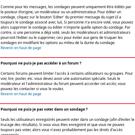
Comme pour les messages, les sondages peuvent uniquement être édités par
le posteur d'origine, un modérateur ou un administrateur. Pour éditer un
sondage, cliquez sur le bouton 'Editer' du premier message du sujet (il a
toujours le sondage associé avec lui). Si personne n'a encore voté, vous pouvez
alors supprimer le sondage ou éditer n'importe quelle option du sondage. Par
contre, si une personne a déjà voté, seuls les modérateurs et administrateurs
pourront l'éditer ou le supprimer, ceci pour éviter aux gens de truquer les
sondages en modifiant les options au milieu de la durée du sondage.
Revenir en haut de page
Pourquoi ne puis-je pas accéder à un forum ?
Certains forums peuvent limiter l'accès à certains utilisateurs ou groupes. Pour
voir, lire, poster, etc. vous devez avoir une autorisation spéciale. Seuls le
modérateur et l'administrateur du forum peuvent accorder cet accès; vous
pouvez les contacter si vous le voulez.
Revenir en haut de page
Pourquoi ne puis-je pas voter dans un sondage ?
Seuls les utilisateurs enregistrés peuvent voter dans un sondage (afin d'éviter le
trucage des résultats). Si vous vous êtes enregistré et que vous ne pouvez
toujours pas voter, alors vous n'avez probablement pas les droits d'accès
appropriés.