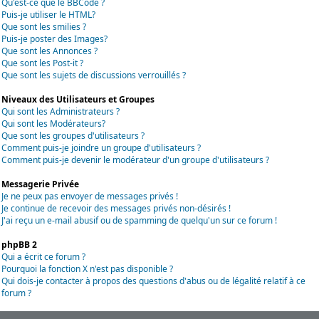
Qu'est-ce que le BBCode ?
Puis-je utiliser le HTML?
Que sont les smilies ?
Puis-je poster des Images?
Que sont les Annonces ?
Que sont les Post-it ?
Que sont les sujets de discussions verrouillés ?
Niveaux des Utilisateurs et Groupes
Qui sont les Administrateurs ?
Qui sont les Modérateurs?
Que sont les groupes d'utilisateurs ?
Comment puis-je joindre un groupe d'utilisateurs ?
Comment puis-je devenir le modérateur d'un groupe d'utilisateurs ?
Messagerie Privée
Je ne peux pas envoyer de messages privés !
Je continue de recevoir des messages privés non-désirés !
J'ai reçu un e-mail abusif ou de spamming de quelqu'un sur ce forum !
phpBB 2
Qui a écrit ce forum ?
Pourquoi la fonction X n'est pas disponible ?
Qui dois-je contacter à propos des questions d'abus ou de légalité relatif à ce
forum ?