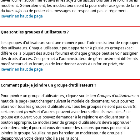
déverrouiller, supprimer et diviser les sujets de discussions dans le forum où ils
modèrent. Généralement, les modérateurs sont là pour éviter aux gens de faire
du
hors-sujet
ou de poster des messages ne respectant pas le règlement.
Revenir en haut de page
Que sont les groupes d'utilisateurs ?
Les groupes d'utilisateurs sont une manière pour l'administrateur de regrouper
des utilisateurs. Chaque utilisateur peut appartenir à plusieurs groupes (ceci
diffère de la plupart des autres forums) et chaque groupe peut se voir assigner
des droits d'accès. Ceci permet à l'administrateur de gérer aisément différents
modérateurs d'un forum, ou de leur donner accès à un forum privé, etc.
Revenir en haut de page
Comment puis-je joindre un groupe d'utilisateurs ?
Pour joindre un groupe d'utilisateurs, cliquez sur le lien
Groupes d'utilisateurs
en
haut de la page (peut changer suivant le modèle de document); vous pourrez
alors voir tous les groupes d'utilisateurs. Tous les groupes ne sont pas
ouverts
;
certains sont
fermés
et d'autres peuvent avoir leurs effectifs invisibles. Si le
groupe est ouvert, vous pouvez demander à le rejoindre en cliquant sur le
bouton approprié. Le modérateur du groupe d'utilisateurs devra approuver
votre demande; il pourrait vous demander les raisons qui vous poussent à
joindre le groupe. Veuillez ne pas harceler un modérateur de groupe s'il
désapprouve votre demande; il a ses raisons.