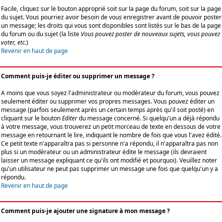
Facile, cliquez sur le bouton approprié soit sur la page du forum, soit sur la page
du sujet. Vous pourriez avoir besoin de vous enregistrer avant de pouvoir poster
un message; les droits qui vous sont disponibles sont listés sur le bas de la page
du forum ou du sujet (la liste
Vous pouvez poster de nouveaux sujets, vous pouvez
voter, etc.
)
Revenir en haut de page
Comment puis-je éditer ou supprimer un message ?
A moins que vous soyez l'administrateur ou modérateur du forum, vous pouvez
seulement éditer ou supprimer vos propres messages. Vous pouvez éditer un
message (parfois seulement après un certain temps après qu'il soit posté) en
cliquant sur le bouton
Editer
du message concerné. Si quelqu'un a déjà répondu
à votre message, vous trouverez un petit morceau de texte en dessous de votre
message en retournant le lire, indiquant le nombre de fois que vous l'avez édité.
Ce petit texte n'apparaîtra pas si personne n'a répondu, il n'apparaîtra pas non
plus si un modérateur ou un administrateur édite le message (ils devraient
laisser un message expliquant ce qu'ils ont modifié et pourquoi). Veuillez noter
qu'un utilisateur ne peut pas supprimer un message une fois que quelqu'un y a
répondu.
Revenir en haut de page
Comment puis-je ajouter une signature à mon message ?