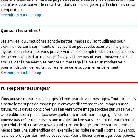
est activé, vous pouvez le désactiver dans un message en particulier lors de sa
composition.
Revenir en haut de page
Que sont les smilies ?
Les smilies, ou Emoticônes sont de petites images qui sont utilisées pour
exprimer certains sentiments en utilisant un petit code, exemple : :) signifie
joyeux, :( signifie triste. Vous pouvez voir la liste complète des émoticônes lors
de la composition d'un message. Essayez de ne pas utiliser abusivement ces
smilies, car ils peuvent vite rendre un message illisible et un modérateur
pourrait décider de l'éditer, voire même de le supprimer entièrement.
Revenir en haut de page
Puis-je poster des Images?
Vous pouvez montrer des images à l'intérieur de vos messages. Toutefois, il n'y
a actuellement pas de moyen pour envoyer directement vos images sur ce
forum. Vous devez donc créer un lien vers votre image stockée sur un serveur
web public, exemple : http://www.quelque-part.net/mon-image.gif. Vous ne
pouvez pas créer un lien vers une image stockée sur votre ordinateur (à moins
que celui-ci soit un serveur web public), ni une image stockée sur un serveur
nécessitant une authentification, exemple : les boîtes e-mail Hotmail ou Yahoo,
les sites protégés par mot de passe, etc. Pour afficher une image, vous pouvez