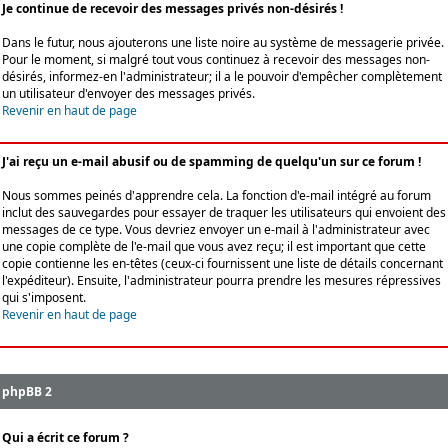
Je continue de recevoir des messages privés non-désirés !
Dans le futur, nous ajouterons une liste noire au système de messagerie privée.
Pour le moment, si malgré tout vous continuez à recevoir des messages non-
désirés, informez-en l'administrateur; il a le pouvoir d'empêcher complètement
un utilisateur d'envoyer des messages privés.
Revenir en haut de page
J'ai reçu un e-mail abusif ou de spamming de quelqu'un sur ce forum !
Nous sommes peinés d'apprendre cela. La fonction d'e-mail intégré au forum
inclut des sauvegardes pour essayer de traquer les utilisateurs qui envoient des
messages de ce type. Vous devriez envoyer un e-mail à l'administrateur avec
une copie complète de l'e-mail que vous avez reçu; il est important que cette
copie contienne les en-têtes (ceux-ci fournissent une liste de détails concernant
l'expéditeur). Ensuite, l'administrateur pourra prendre les mesures répressives
qui s'imposent.
Revenir en haut de page
phpBB 2
Qui a écrit ce forum ?