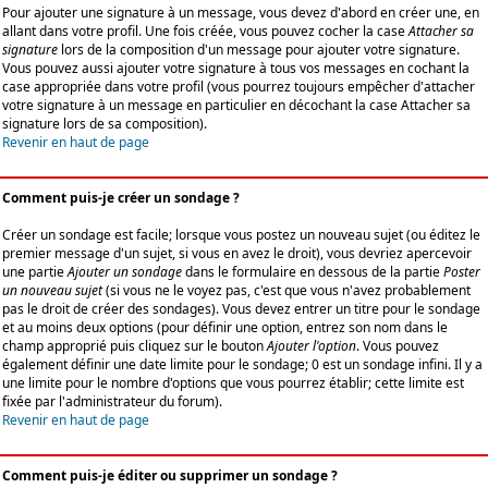
Pour ajouter une signature à un message, vous devez d'abord en créer une, en
allant dans votre profil. Une fois créée, vous pouvez cocher la case
Attacher sa
signature
lors de la composition d'un message pour ajouter votre signature.
Vous pouvez aussi ajouter votre signature à tous vos messages en cochant la
case appropriée dans votre profil (vous pourrez toujours empêcher d'attacher
votre signature à un message en particulier en décochant la case Attacher sa
signature lors de sa composition).
Revenir en haut de page
Comment puis-je créer un sondage ?
Créer un sondage est facile; lorsque vous postez un nouveau sujet (ou éditez le
premier message d'un sujet, si vous en avez le droit), vous devriez apercevoir
une partie
Ajouter un sondage
dans le formulaire en dessous de la partie
Poster
un nouveau sujet
(si vous ne le voyez pas, c'est que vous n'avez probablement
pas le droit de créer des sondages). Vous devez entrer un titre pour le sondage
et au moins deux options (pour définir une option, entrez son nom dans le
champ approprié puis cliquez sur le bouton
Ajouter l'option
. Vous pouvez
également définir une date limite pour le sondage; 0 est un sondage infini. Il y a
une limite pour le nombre d'options que vous pourrez établir; cette limite est
fixée par l'administrateur du forum).
Revenir en haut de page
Comment puis-je éditer ou supprimer un sondage ?