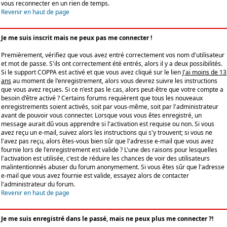
vous reconnecter en un rien de temps.
Revenir en haut de page
Je me suis inscrit mais ne peux pas me connecter !
Premièrement, vérifiez que vous avez entré correctement vos nom d'utilisateur
et mot de passe. S'ils ont correctement été entrés, alors il y a deux possibilités.
Si le support COPPA est activé et que vous avez cliqué sur le lien
J'ai moins de 13
ans
au moment de l'enregistrement, alors vous devrez suivre les instructions
que vous avez reçues. Si ce n'est pas le cas, alors peut-être que votre compte a
besoin d'être activé ? Certains forums requièrent que tous les nouveaux
enregistrements soient activés, soit par vous-même, soit par l'administrateur
avant de pouvoir vous connecter. Lorsque vous vous êtes enregistré, un
message aurait dû vous apprendre si l'activation est requise ou non. Si vous
avez reçu un e-mail, suivez alors les instructions qui s'y trouvent; si vous ne
l'avez pas reçu, alors êtes-vous bien sûr que l'adresse e-mail que vous avez
fournie lors de l'enregistrement est valide ? L'une des raisons pour lesquelles
l'activation est utilisée, c'est de réduire les chances de voir des utilisateurs
malintentionnés abuser du forum anonymement. Si vous êtes sûr que l'adresse
e-mail que vous avez fournie est valide, essayez alors de contacter
l'administrateur du forum.
Revenir en haut de page
Je me suis enregistré dans le passé, mais ne peux plus me connecter ?!