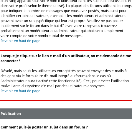
d'un rang apparaît sous votre nom d'utilisateur dans les sujets de discussions et
dans votre profil selon le thème utilisé). La plupart des forums utilisent les rangs
pour indiquer le nombre de messages que vous avez postés, mais aussi pour
identifier certains utilisateurs, exemple : les modérateurs et administrateurs
peuvent avoir un rang spécifique qui leur est propre. Veuillez ne pas poster
inutilement sur le forum dans le but d'élever votre rang; vous trouverez
probablement un modérateur ou administrateur qui abaissera simplement
votre compte de votre nombre total de messages.
Revenir en haut de page
Lorsque je clique sur le lien e-mail d'un utilisateur, on me demande de me
connecter !
Désolé, mais seuls les utilisateurs enregistrés peuvent envoyer des e-mails à
des gens via le formulaire d'e-mail intégré au forum (dans le cas où
l'administrateur aurait activé cette fonctionnalité). Ceci, pour éviter l'utilisation
malveillante du système d'e-mail par des utilisateurs anonymes.
Revenir en haut de page
Publication
Comment puis-je poster un sujet dans un forum ?