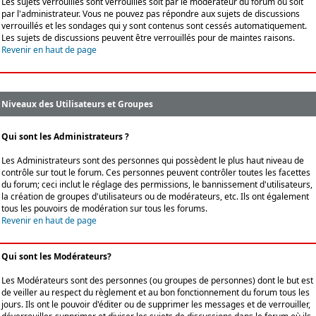
Les sujets verrouillés sont verrouillés soit par le modérateur du forum ou soit
par l'administrateur. Vous ne pouvez pas répondre aux sujets de discussions
verrouillés et les sondages qui y sont contenus sont cessés automatiquement.
Les sujets de discussions peuvent être verrouillés pour de maintes raisons.
Revenir en haut de page
Niveaux des Utilisateurs et Groupes
Qui sont les Administrateurs ?
Les Administrateurs sont des personnes qui possèdent le plus haut niveau de
contrôle sur tout le forum. Ces personnes peuvent contrôler toutes les facettes
du forum; ceci inclut le réglage des permissions, le bannissement d'utilisateurs,
la création de groupes d'utilisateurs ou de modérateurs, etc. Ils ont également
tous les pouvoirs de modération sur tous les forums.
Revenir en haut de page
Qui sont les Modérateurs?
Les Modérateurs sont des personnes (ou groupes de personnes) dont le but est
de veiller au respect du règlement et au bon fonctionnement du forum tous les
jours. Ils ont le pouvoir d'éditer ou de supprimer les messages et de verrouiller,