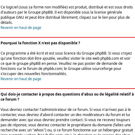
Ce logiciel (sous sa forme non modifiée) est produit, distribué et est sous droits
d'auteurs par le
Groupe phpBB
. Il est disponible sous la license générale
publique GNU et peut être distribué librement; cliquez sur le lien pour plus de
détails.
Revenir en haut de page
Pourquoi la fonction X n'est pas disponible ?
Ce programme a été écrit et est sous licence du Groupe phpBB. Si vous croyez
qu'une fonction doit être ajoutée, veuillez visiter le site web phpbb.com et voir
ce que le groupe phpBB en pense. Veuillez ne pas poster de demande de
fonctions sur le forum de phpbb.com; le Groupe utilise sourceforge pour
s'occuper des nouvelles fonctionnalités.
Revenir en haut de page
Qui dois-je contacter à propos des questions d'abus ou de légalité relatif à
ce forum ?
Vous devriez contacter l'administrateur de ce forum. Si vous n'arrivez pas à le
contacter, vous devriez d'abord contacter un des modérateurs du forum et lui
demander avec qui vous devriez prendre contact. Si vous ne recevez toujours
pas de réponse, vous devriez contacter le propriétaire du domaine (faîtes une
recherche avec un "whois") ou, si ce forum fonctionne sur un hébergeur gratuit