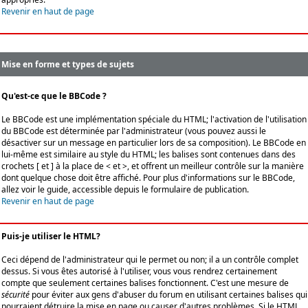
Revenir en haut de page
Mise en forme et types de sujets
Qu'est-ce que le BBCode ?
Le BBCode est une implémentation spéciale du HTML; l'activation de l'utilisation
du BBCode est déterminée par l'administrateur (vous pouvez aussi le
désactiver sur un message en particulier lors de sa composition). Le BBCode en
lui-même est similaire au style du HTML; les balises sont contenues dans des
crochets [ et ] à la place de < et >, et offrent un meilleur contrôle sur la manière
dont quelque chose doit être affiché. Pour plus d'informations sur le BBCode,
allez voir le guide, accessible depuis le formulaire de publication.
Revenir en haut de page
Puis-je utiliser le HTML?
Ceci dépend de l'administrateur qui le permet ou non; il a un contrôle complet
dessus. Si vous êtes autorisé à l'utiliser, vous vous rendrez certainement
compte que seulement certaines balises fonctionnent. C'est une mesure de
sécurité
pour éviter aux gens d'abuser du forum en utilisant certaines balises qui
pourraient détruire la mise en page ou causer d'autres problèmes. Si le HTML