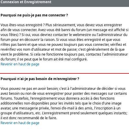
Connexion et Enregistrement
Pourquoi ne puis-je pas me connecter ?
Vous êtes-vous enregistré ? Plus sérieusement, vous devez vous enregistrer
afin de vous connecter. Avez-vous été banni du forum (un message est affiché si
vous l'êtes) ? Si oui, vous devriez contacter le webmestre ou l'administrateur du
forum pour en découvrir la raison. Si vous vous êtes enregistré et que vous
n'êtes pas banni et que vous ne pouvez toujours pas vous connecter, vérifiez et
revérifiez vos nom d'utilisateur et mot de passe; c'est généralement de là que
vient le problème. Si cela ne fonctionne toujours pas, contactez l'administrateur
du forum; il se peut que le forum ait été mal configuré.
Revenir en haut de page
Pourquoi n'ai-je pas besoin de m'enregistrer ?
Vous pouvez ne pas en avoir besoin; c'est à l'administrateur de décider si vous
avez besoin ou non de vous enregistrer pour poster des messages sur certains
forums. Toutefois, l'enregistrement vous donnera accès à des fonctions
additionnelles non-disponibles pour les invités tels que le choix d'une image
avatar, une messagerie privée, l'envoi d'e-mail à des amis, l'inscription à un
groupe d'utilisateurs, etc. L'enregistrement prend seulement quelques instants;
il est donc recommandé de le faire.
Revenir en haut de page