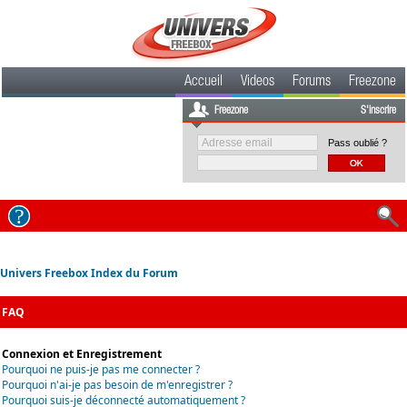
Accueil
Videos
Forums
Freezone
Freezone
S'inscrire
Pass oublié ?
Univers Freebox Index du Forum
FAQ
Connexion et Enregistrement
Pourquoi ne puis-je pas me connecter ?
Pourquoi n'ai-je pas besoin de m'enregistrer ?
Pourquoi suis-je déconnecté automatiquement ?