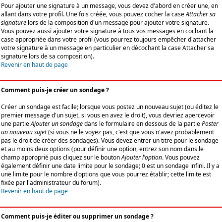
Pour ajouter une signature à un message, vous devez d'abord en créer une, en
allant dans votre profil. Une fois créée, vous pouvez cocher la case
Attacher sa
signature
lors de la composition d'un message pour ajouter votre signature.
Vous pouvez aussi ajouter votre signature à tous vos messages en cochant la
case appropriée dans votre profil (vous pourrez toujours empêcher d'attacher
votre signature à un message en particulier en décochant la case Attacher sa
signature lors de sa composition).
Revenir en haut de page
Comment puis-je créer un sondage ?
Créer un sondage est facile; lorsque vous postez un nouveau sujet (ou éditez le
premier message d'un sujet, si vous en avez le droit), vous devriez apercevoir
une partie
Ajouter un sondage
dans le formulaire en dessous de la partie
Poster
un nouveau sujet
(si vous ne le voyez pas, c'est que vous n'avez probablement
pas le droit de créer des sondages). Vous devez entrer un titre pour le sondage
et au moins deux options (pour définir une option, entrez son nom dans le
champ approprié puis cliquez sur le bouton
Ajouter l'option
. Vous pouvez
également définir une date limite pour le sondage; 0 est un sondage infini. Il y a
une limite pour le nombre d'options que vous pourrez établir; cette limite est
fixée par l'administrateur du forum).
Revenir en haut de page
Comment puis-je éditer ou supprimer un sondage ?