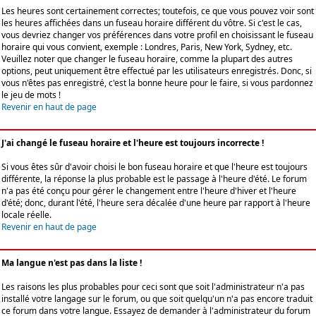
Les heures sont certainement correctes; toutefois, ce que vous pouvez voir sont
les heures affichées dans un fuseau horaire différent du vôtre. Si c'est le cas,
vous devriez changer vos préférences dans votre profil en choisissant le fuseau
horaire qui vous convient, exemple : Londres, Paris, New York, Sydney, etc.
Veuillez noter que changer le fuseau horaire, comme la plupart des autres
options, peut uniquement être effectué par les utilisateurs enregistrés. Donc, si
vous n'êtes pas enregistré, c'est la bonne heure pour le faire, si vous pardonnez
le jeu de mots !
Revenir en haut de page
J'ai changé le fuseau horaire et l'heure est toujours incorrecte !
Si vous êtes sûr d'avoir choisi le bon fuseau horaire et que l'heure est toujours
différente, la réponse la plus probable est le passage à l'heure d'été. Le forum
n'a pas été conçu pour gérer le changement entre l'heure d'hiver et l'heure
d'été; donc, durant l'été, l'heure sera décalée d'une heure par rapport à l'heure
locale réelle.
Revenir en haut de page
Ma langue n'est pas dans la liste !
Les raisons les plus probables pour ceci sont que soit l'administrateur n'a pas
installé votre langage sur le forum, ou que soit quelqu'un n'a pas encore traduit
ce forum dans votre langue. Essayez de demander à l'administrateur du forum