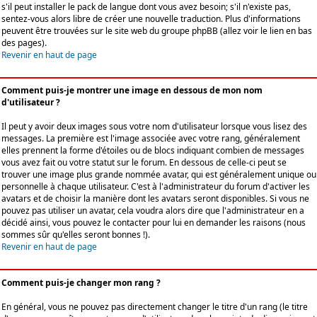
s'il peut installer le pack de langue dont vous avez besoin; s'il n'existe pas,
sentez-vous alors libre de créer une nouvelle traduction. Plus d'informations
peuvent être trouvées sur le site web du groupe phpBB (allez voir le lien en bas
des pages).
Revenir en haut de page
Comment puis-je montrer une image en dessous de mon nom
d'utilisateur ?
Il peut y avoir deux images sous votre nom d'utilisateur lorsque vous lisez des
messages. La première est l'image associée avec votre rang, généralement
elles prennent la forme d'étoiles ou de blocs indiquant combien de messages
vous avez fait ou votre statut sur le forum. En dessous de celle-ci peut se
trouver une image plus grande nommée avatar, qui est généralement unique ou
personnelle à chaque utilisateur. C'est à l'administrateur du forum d'activer les
avatars et de choisir la manière dont les avatars seront disponibles. Si vous ne
pouvez pas utiliser un avatar, cela voudra alors dire que l'administrateur en a
décidé ainsi, vous pouvez le contacter pour lui en demander les raisons (nous
sommes sûr qu'elles seront bonnes !).
Revenir en haut de page
Comment puis-je changer mon rang ?
En général, vous ne pouvez pas directement changer le titre d'un rang (le titre