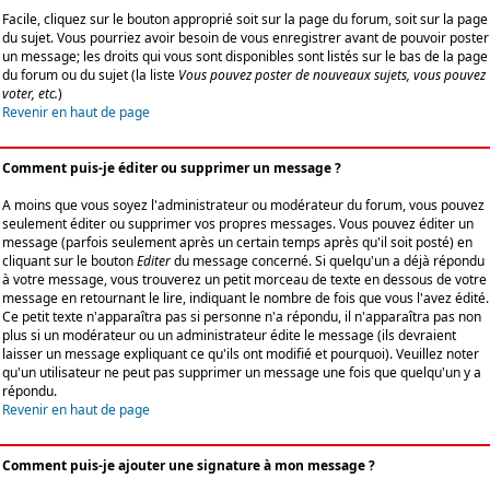
Facile, cliquez sur le bouton approprié soit sur la page du forum, soit sur la page
du sujet. Vous pourriez avoir besoin de vous enregistrer avant de pouvoir poster
un message; les droits qui vous sont disponibles sont listés sur le bas de la page
du forum ou du sujet (la liste
Vous pouvez poster de nouveaux sujets, vous pouvez
voter, etc.
)
Revenir en haut de page
Comment puis-je éditer ou supprimer un message ?
A moins que vous soyez l'administrateur ou modérateur du forum, vous pouvez
seulement éditer ou supprimer vos propres messages. Vous pouvez éditer un
message (parfois seulement après un certain temps après qu'il soit posté) en
cliquant sur le bouton
Editer
du message concerné. Si quelqu'un a déjà répondu
à votre message, vous trouverez un petit morceau de texte en dessous de votre
message en retournant le lire, indiquant le nombre de fois que vous l'avez édité.
Ce petit texte n'apparaîtra pas si personne n'a répondu, il n'apparaîtra pas non
plus si un modérateur ou un administrateur édite le message (ils devraient
laisser un message expliquant ce qu'ils ont modifié et pourquoi). Veuillez noter
qu'un utilisateur ne peut pas supprimer un message une fois que quelqu'un y a
répondu.
Revenir en haut de page
Comment puis-je ajouter une signature à mon message ?