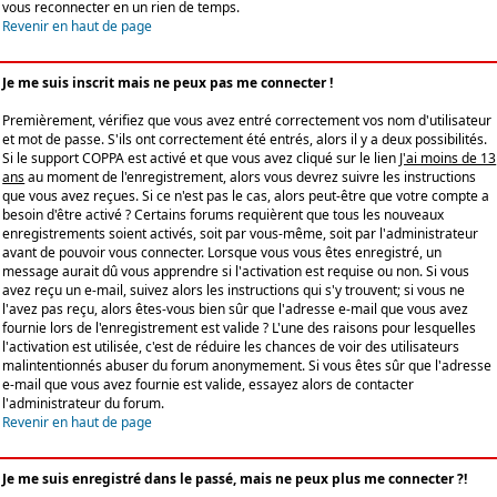
vous reconnecter en un rien de temps.
Revenir en haut de page
Je me suis inscrit mais ne peux pas me connecter !
Premièrement, vérifiez que vous avez entré correctement vos nom d'utilisateur
et mot de passe. S'ils ont correctement été entrés, alors il y a deux possibilités.
Si le support COPPA est activé et que vous avez cliqué sur le lien
J'ai moins de 13
ans
au moment de l'enregistrement, alors vous devrez suivre les instructions
que vous avez reçues. Si ce n'est pas le cas, alors peut-être que votre compte a
besoin d'être activé ? Certains forums requièrent que tous les nouveaux
enregistrements soient activés, soit par vous-même, soit par l'administrateur
avant de pouvoir vous connecter. Lorsque vous vous êtes enregistré, un
message aurait dû vous apprendre si l'activation est requise ou non. Si vous
avez reçu un e-mail, suivez alors les instructions qui s'y trouvent; si vous ne
l'avez pas reçu, alors êtes-vous bien sûr que l'adresse e-mail que vous avez
fournie lors de l'enregistrement est valide ? L'une des raisons pour lesquelles
l'activation est utilisée, c'est de réduire les chances de voir des utilisateurs
malintentionnés abuser du forum anonymement. Si vous êtes sûr que l'adresse
e-mail que vous avez fournie est valide, essayez alors de contacter
l'administrateur du forum.
Revenir en haut de page
Je me suis enregistré dans le passé, mais ne peux plus me connecter ?!