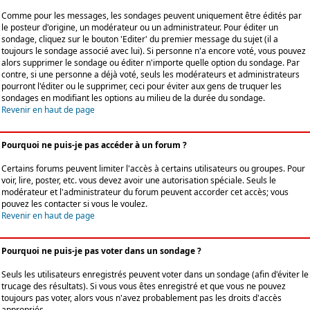
Comme pour les messages, les sondages peuvent uniquement être édités par
le posteur d'origine, un modérateur ou un administrateur. Pour éditer un
sondage, cliquez sur le bouton 'Editer' du premier message du sujet (il a
toujours le sondage associé avec lui). Si personne n'a encore voté, vous pouvez
alors supprimer le sondage ou éditer n'importe quelle option du sondage. Par
contre, si une personne a déjà voté, seuls les modérateurs et administrateurs
pourront l'éditer ou le supprimer, ceci pour éviter aux gens de truquer les
sondages en modifiant les options au milieu de la durée du sondage.
Revenir en haut de page
Pourquoi ne puis-je pas accéder à un forum ?
Certains forums peuvent limiter l'accès à certains utilisateurs ou groupes. Pour
voir, lire, poster, etc. vous devez avoir une autorisation spéciale. Seuls le
modérateur et l'administrateur du forum peuvent accorder cet accès; vous
pouvez les contacter si vous le voulez.
Revenir en haut de page
Pourquoi ne puis-je pas voter dans un sondage ?
Seuls les utilisateurs enregistrés peuvent voter dans un sondage (afin d'éviter le
trucage des résultats). Si vous vous êtes enregistré et que vous ne pouvez
toujours pas voter, alors vous n'avez probablement pas les droits d'accès
appropriés.