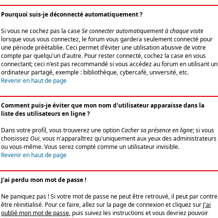
Pourquoi suis-je déconnecté automatiquement ?
Si vous ne cochez pas la case
Se connecter automatiquement à chaque visite
lorsque vous vous connectez, le forum vous gardera seulement connecté pour
une période préétablie. Ceci permet d'éviter une utilisation abusive de votre
compte par quelqu'un d'autre. Pour rester connecté, cochez la case en vous
connectant; ceci n'est pas recommandé si vous accédez au forum en utilisant un
ordinateur partagé, exemple : bibliothèque, cybercafé, université, etc.
Revenir en haut de page
Comment puis-je éviter que mon nom d'utilisateur apparaisse dans la
liste des utilisateurs en ligne ?
Dans votre profil, vous trouverez une option
Cacher sa présence en ligne
; si vous
choisissez
Oui
, vous n'apparaîtrez qu'uniquement aux yeux des administrateurs
ou vous-même. Vous serez compté comme un utilisateur invisible.
Revenir en haut de page
J'ai perdu mon mot de passe !
Ne paniquez pas ! Si votre mot de passe ne peut être retrouvé, il peut par contre
être réinitialisé. Pour ce faire, allez sur la page de connexion et cliquez sur
J'ai
oublié mon mot de passe
, puis suivez les instructions et vous devriez pouvoir