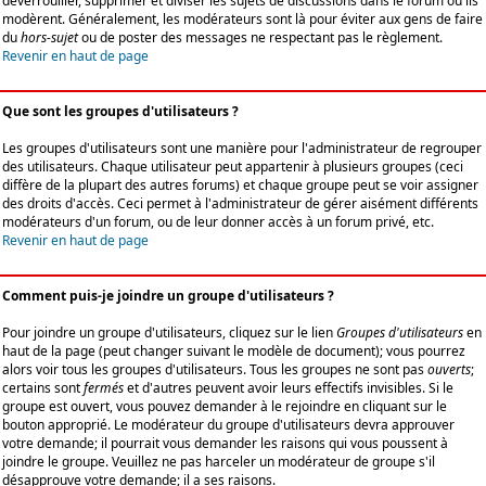
déverrouiller, supprimer et diviser les sujets de discussions dans le forum où ils
modèrent. Généralement, les modérateurs sont là pour éviter aux gens de faire
du
hors-sujet
ou de poster des messages ne respectant pas le règlement.
Revenir en haut de page
Que sont les groupes d'utilisateurs ?
Les groupes d'utilisateurs sont une manière pour l'administrateur de regrouper
des utilisateurs. Chaque utilisateur peut appartenir à plusieurs groupes (ceci
diffère de la plupart des autres forums) et chaque groupe peut se voir assigner
des droits d'accès. Ceci permet à l'administrateur de gérer aisément différents
modérateurs d'un forum, ou de leur donner accès à un forum privé, etc.
Revenir en haut de page
Comment puis-je joindre un groupe d'utilisateurs ?
Pour joindre un groupe d'utilisateurs, cliquez sur le lien
Groupes d'utilisateurs
en
haut de la page (peut changer suivant le modèle de document); vous pourrez
alors voir tous les groupes d'utilisateurs. Tous les groupes ne sont pas
ouverts
;
certains sont
fermés
et d'autres peuvent avoir leurs effectifs invisibles. Si le
groupe est ouvert, vous pouvez demander à le rejoindre en cliquant sur le
bouton approprié. Le modérateur du groupe d'utilisateurs devra approuver
votre demande; il pourrait vous demander les raisons qui vous poussent à
joindre le groupe. Veuillez ne pas harceler un modérateur de groupe s'il
désapprouve votre demande; il a ses raisons.