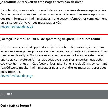
Je continue de recevoir des messages privés non-désirés !
Dans le futur, nous ajouterons une liste noire au système de messagerie privée.
Pour le moment, si malgré tout vous continuez à recevoir des messages non-
désirés, informez-en l'administrateur; il a le pouvoir d'empêcher complètement
un utilisateur d'envoyer des messages privés.
Revenir en haut de page
J'ai reçu un e-mail abusif ou de spamming de quelqu'un sur ce forum !
Nous sommes peinés d'apprendre cela. La fonction d'e-mail intégré au forum
inclut des sauvegardes pour essayer de traquer les utilisateurs qui envoient des
messages de ce type. Vous devriez envoyer un e-mail à l'administrateur avec
une copie complète de l'e-mail que vous avez reçu; il est important que cette
copie contienne les en-têtes (ceux-ci fournissent une liste de détails concernant
l'expéditeur). Ensuite, l'administrateur pourra prendre les mesures répressives
qui s'imposent.
Revenir en haut de page
phpBB 2
Qui a écrit ce forum ?