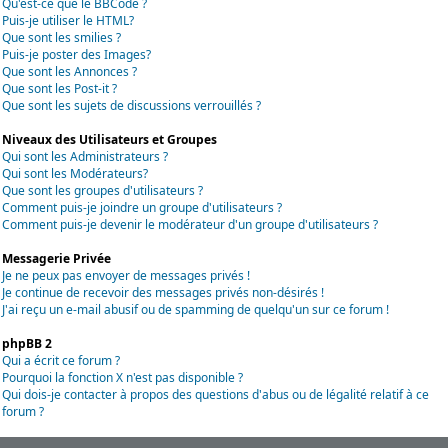
Qu'est-ce que le BBCode ?
Puis-je utiliser le HTML?
Que sont les smilies ?
Puis-je poster des Images?
Que sont les Annonces ?
Que sont les Post-it ?
Que sont les sujets de discussions verrouillés ?
Niveaux des Utilisateurs et Groupes
Qui sont les Administrateurs ?
Qui sont les Modérateurs?
Que sont les groupes d'utilisateurs ?
Comment puis-je joindre un groupe d'utilisateurs ?
Comment puis-je devenir le modérateur d'un groupe d'utilisateurs ?
Messagerie Privée
Je ne peux pas envoyer de messages privés !
Je continue de recevoir des messages privés non-désirés !
J'ai reçu un e-mail abusif ou de spamming de quelqu'un sur ce forum !
phpBB 2
Qui a écrit ce forum ?
Pourquoi la fonction X n'est pas disponible ?
Qui dois-je contacter à propos des questions d'abus ou de légalité relatif à ce
forum ?