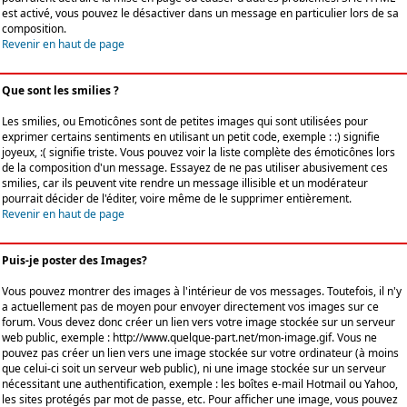
est activé, vous pouvez le désactiver dans un message en particulier lors de sa
composition.
Revenir en haut de page
Que sont les smilies ?
Les smilies, ou Emoticônes sont de petites images qui sont utilisées pour
exprimer certains sentiments en utilisant un petit code, exemple : :) signifie
joyeux, :( signifie triste. Vous pouvez voir la liste complète des émoticônes lors
de la composition d'un message. Essayez de ne pas utiliser abusivement ces
smilies, car ils peuvent vite rendre un message illisible et un modérateur
pourrait décider de l'éditer, voire même de le supprimer entièrement.
Revenir en haut de page
Puis-je poster des Images?
Vous pouvez montrer des images à l'intérieur de vos messages. Toutefois, il n'y
a actuellement pas de moyen pour envoyer directement vos images sur ce
forum. Vous devez donc créer un lien vers votre image stockée sur un serveur
web public, exemple : http://www.quelque-part.net/mon-image.gif. Vous ne
pouvez pas créer un lien vers une image stockée sur votre ordinateur (à moins
que celui-ci soit un serveur web public), ni une image stockée sur un serveur
nécessitant une authentification, exemple : les boîtes e-mail Hotmail ou Yahoo,
les sites protégés par mot de passe, etc. Pour afficher une image, vous pouvez