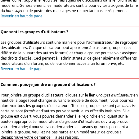
déverrouiller, supprimer et diviser les sujets de discussions dans le forum où ils
modèrent. Généralement, les modérateurs sont là pour éviter aux gens de faire
du
hors-sujet
ou de poster des messages ne respectant pas le règlement.
Revenir en haut de page
Que sont les groupes d'utilisateurs ?
Les groupes d'utilisateurs sont une manière pour l'administrateur de regrouper
des utilisateurs. Chaque utilisateur peut appartenir à plusieurs groupes (ceci
diffère de la plupart des autres forums) et chaque groupe peut se voir assigner
des droits d'accès. Ceci permet à l'administrateur de gérer aisément différents
modérateurs d'un forum, ou de leur donner accès à un forum privé, etc.
Revenir en haut de page
Comment puis-je joindre un groupe d'utilisateurs ?
Pour joindre un groupe d'utilisateurs, cliquez sur le lien
Groupes d'utilisateurs
en
haut de la page (peut changer suivant le modèle de document); vous pourrez
alors voir tous les groupes d'utilisateurs. Tous les groupes ne sont pas
ouverts
;
certains sont
fermés
et d'autres peuvent avoir leurs effectifs invisibles. Si le
groupe est ouvert, vous pouvez demander à le rejoindre en cliquant sur le
bouton approprié. Le modérateur du groupe d'utilisateurs devra approuver
votre demande; il pourrait vous demander les raisons qui vous poussent à
joindre le groupe. Veuillez ne pas harceler un modérateur de groupe s'il
désapprouve votre demande; il a ses raisons.