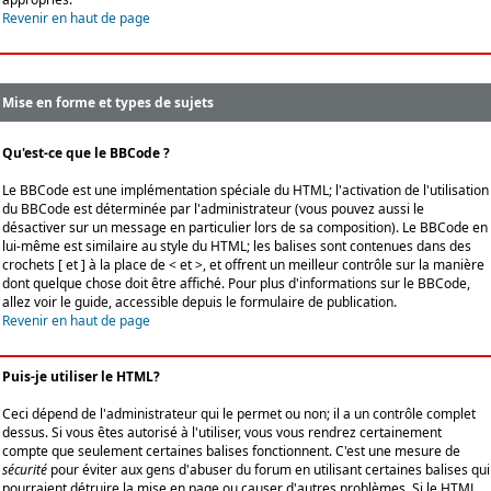
Revenir en haut de page
Mise en forme et types de sujets
Qu'est-ce que le BBCode ?
Le BBCode est une implémentation spéciale du HTML; l'activation de l'utilisation
du BBCode est déterminée par l'administrateur (vous pouvez aussi le
désactiver sur un message en particulier lors de sa composition). Le BBCode en
lui-même est similaire au style du HTML; les balises sont contenues dans des
crochets [ et ] à la place de < et >, et offrent un meilleur contrôle sur la manière
dont quelque chose doit être affiché. Pour plus d'informations sur le BBCode,
allez voir le guide, accessible depuis le formulaire de publication.
Revenir en haut de page
Puis-je utiliser le HTML?
Ceci dépend de l'administrateur qui le permet ou non; il a un contrôle complet
dessus. Si vous êtes autorisé à l'utiliser, vous vous rendrez certainement
compte que seulement certaines balises fonctionnent. C'est une mesure de
sécurité
pour éviter aux gens d'abuser du forum en utilisant certaines balises qui
pourraient détruire la mise en page ou causer d'autres problèmes. Si le HTML