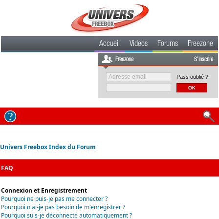
Accueil
Videos
Forums
Freezone
Freezone
S'inscrire
Pass oublié ?
Univers Freebox Index du Forum
FAQ
Connexion et Enregistrement
Pourquoi ne puis-je pas me connecter ?
Pourquoi n'ai-je pas besoin de m'enregistrer ?
Pourquoi suis-je déconnecté automatiquement ?