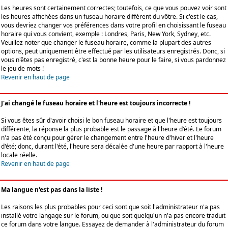
Les heures sont certainement correctes; toutefois, ce que vous pouvez voir sont
les heures affichées dans un fuseau horaire différent du vôtre. Si c'est le cas,
vous devriez changer vos préférences dans votre profil en choisissant le fuseau
horaire qui vous convient, exemple : Londres, Paris, New York, Sydney, etc.
Veuillez noter que changer le fuseau horaire, comme la plupart des autres
options, peut uniquement être effectué par les utilisateurs enregistrés. Donc, si
vous n'êtes pas enregistré, c'est la bonne heure pour le faire, si vous pardonnez
le jeu de mots !
Revenir en haut de page
J'ai changé le fuseau horaire et l'heure est toujours incorrecte !
Si vous êtes sûr d'avoir choisi le bon fuseau horaire et que l'heure est toujours
différente, la réponse la plus probable est le passage à l'heure d'été. Le forum
n'a pas été conçu pour gérer le changement entre l'heure d'hiver et l'heure
d'été; donc, durant l'été, l'heure sera décalée d'une heure par rapport à l'heure
locale réelle.
Revenir en haut de page
Ma langue n'est pas dans la liste !
Les raisons les plus probables pour ceci sont que soit l'administrateur n'a pas
installé votre langage sur le forum, ou que soit quelqu'un n'a pas encore traduit
ce forum dans votre langue. Essayez de demander à l'administrateur du forum