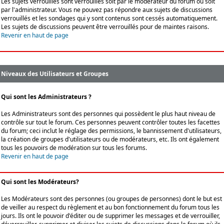
Les sujets verrouillés sont verrouillés soit par le modérateur du forum ou soit
par l'administrateur. Vous ne pouvez pas répondre aux sujets de discussions
verrouillés et les sondages qui y sont contenus sont cessés automatiquement.
Les sujets de discussions peuvent être verrouillés pour de maintes raisons.
Revenir en haut de page
Niveaux des Utilisateurs et Groupes
Qui sont les Administrateurs ?
Les Administrateurs sont des personnes qui possèdent le plus haut niveau de
contrôle sur tout le forum. Ces personnes peuvent contrôler toutes les facettes
du forum; ceci inclut le réglage des permissions, le bannissement d'utilisateurs,
la création de groupes d'utilisateurs ou de modérateurs, etc. Ils ont également
tous les pouvoirs de modération sur tous les forums.
Revenir en haut de page
Qui sont les Modérateurs?
Les Modérateurs sont des personnes (ou groupes de personnes) dont le but est
de veiller au respect du règlement et au bon fonctionnement du forum tous les
jours. Ils ont le pouvoir d'éditer ou de supprimer les messages et de verrouiller,