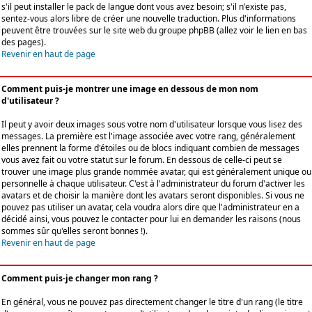
s'il peut installer le pack de langue dont vous avez besoin; s'il n'existe pas,
sentez-vous alors libre de créer une nouvelle traduction. Plus d'informations
peuvent être trouvées sur le site web du groupe phpBB (allez voir le lien en bas
des pages).
Revenir en haut de page
Comment puis-je montrer une image en dessous de mon nom
d'utilisateur ?
Il peut y avoir deux images sous votre nom d'utilisateur lorsque vous lisez des
messages. La première est l'image associée avec votre rang, généralement
elles prennent la forme d'étoiles ou de blocs indiquant combien de messages
vous avez fait ou votre statut sur le forum. En dessous de celle-ci peut se
trouver une image plus grande nommée avatar, qui est généralement unique ou
personnelle à chaque utilisateur. C'est à l'administrateur du forum d'activer les
avatars et de choisir la manière dont les avatars seront disponibles. Si vous ne
pouvez pas utiliser un avatar, cela voudra alors dire que l'administrateur en a
décidé ainsi, vous pouvez le contacter pour lui en demander les raisons (nous
sommes sûr qu'elles seront bonnes !).
Revenir en haut de page
Comment puis-je changer mon rang ?
En général, vous ne pouvez pas directement changer le titre d'un rang (le titre