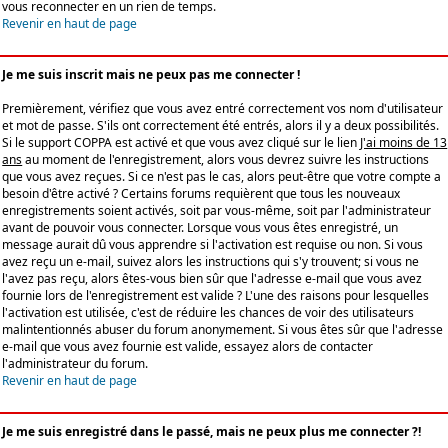
vous reconnecter en un rien de temps.
Revenir en haut de page
Je me suis inscrit mais ne peux pas me connecter !
Premièrement, vérifiez que vous avez entré correctement vos nom d'utilisateur
et mot de passe. S'ils ont correctement été entrés, alors il y a deux possibilités.
Si le support COPPA est activé et que vous avez cliqué sur le lien
J'ai moins de 13
ans
au moment de l'enregistrement, alors vous devrez suivre les instructions
que vous avez reçues. Si ce n'est pas le cas, alors peut-être que votre compte a
besoin d'être activé ? Certains forums requièrent que tous les nouveaux
enregistrements soient activés, soit par vous-même, soit par l'administrateur
avant de pouvoir vous connecter. Lorsque vous vous êtes enregistré, un
message aurait dû vous apprendre si l'activation est requise ou non. Si vous
avez reçu un e-mail, suivez alors les instructions qui s'y trouvent; si vous ne
l'avez pas reçu, alors êtes-vous bien sûr que l'adresse e-mail que vous avez
fournie lors de l'enregistrement est valide ? L'une des raisons pour lesquelles
l'activation est utilisée, c'est de réduire les chances de voir des utilisateurs
malintentionnés abuser du forum anonymement. Si vous êtes sûr que l'adresse
e-mail que vous avez fournie est valide, essayez alors de contacter
l'administrateur du forum.
Revenir en haut de page
Je me suis enregistré dans le passé, mais ne peux plus me connecter ?!