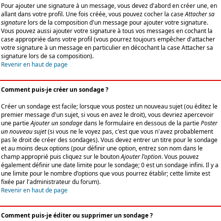
Pour ajouter une signature à un message, vous devez d'abord en créer une, en
allant dans votre profil. Une fois créée, vous pouvez cocher la case
Attacher sa
signature
lors de la composition d'un message pour ajouter votre signature.
Vous pouvez aussi ajouter votre signature à tous vos messages en cochant la
case appropriée dans votre profil (vous pourrez toujours empêcher d'attacher
votre signature à un message en particulier en décochant la case Attacher sa
signature lors de sa composition).
Revenir en haut de page
Comment puis-je créer un sondage ?
Créer un sondage est facile; lorsque vous postez un nouveau sujet (ou éditez le
premier message d'un sujet, si vous en avez le droit), vous devriez apercevoir
une partie
Ajouter un sondage
dans le formulaire en dessous de la partie
Poster
un nouveau sujet
(si vous ne le voyez pas, c'est que vous n'avez probablement
pas le droit de créer des sondages). Vous devez entrer un titre pour le sondage
et au moins deux options (pour définir une option, entrez son nom dans le
champ approprié puis cliquez sur le bouton
Ajouter l'option
. Vous pouvez
également définir une date limite pour le sondage; 0 est un sondage infini. Il y a
une limite pour le nombre d'options que vous pourrez établir; cette limite est
fixée par l'administrateur du forum).
Revenir en haut de page
Comment puis-je éditer ou supprimer un sondage ?