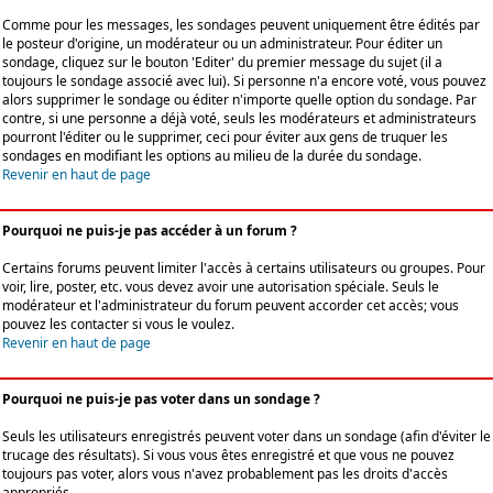
Comme pour les messages, les sondages peuvent uniquement être édités par
le posteur d'origine, un modérateur ou un administrateur. Pour éditer un
sondage, cliquez sur le bouton 'Editer' du premier message du sujet (il a
toujours le sondage associé avec lui). Si personne n'a encore voté, vous pouvez
alors supprimer le sondage ou éditer n'importe quelle option du sondage. Par
contre, si une personne a déjà voté, seuls les modérateurs et administrateurs
pourront l'éditer ou le supprimer, ceci pour éviter aux gens de truquer les
sondages en modifiant les options au milieu de la durée du sondage.
Revenir en haut de page
Pourquoi ne puis-je pas accéder à un forum ?
Certains forums peuvent limiter l'accès à certains utilisateurs ou groupes. Pour
voir, lire, poster, etc. vous devez avoir une autorisation spéciale. Seuls le
modérateur et l'administrateur du forum peuvent accorder cet accès; vous
pouvez les contacter si vous le voulez.
Revenir en haut de page
Pourquoi ne puis-je pas voter dans un sondage ?
Seuls les utilisateurs enregistrés peuvent voter dans un sondage (afin d'éviter le
trucage des résultats). Si vous vous êtes enregistré et que vous ne pouvez
toujours pas voter, alors vous n'avez probablement pas les droits d'accès
appropriés.