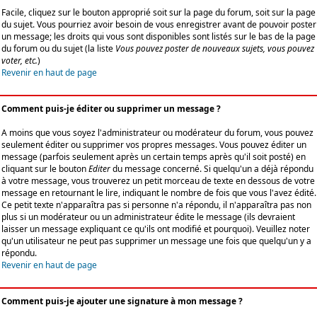
Facile, cliquez sur le bouton approprié soit sur la page du forum, soit sur la page
du sujet. Vous pourriez avoir besoin de vous enregistrer avant de pouvoir poster
un message; les droits qui vous sont disponibles sont listés sur le bas de la page
du forum ou du sujet (la liste
Vous pouvez poster de nouveaux sujets, vous pouvez
voter, etc.
)
Revenir en haut de page
Comment puis-je éditer ou supprimer un message ?
A moins que vous soyez l'administrateur ou modérateur du forum, vous pouvez
seulement éditer ou supprimer vos propres messages. Vous pouvez éditer un
message (parfois seulement après un certain temps après qu'il soit posté) en
cliquant sur le bouton
Editer
du message concerné. Si quelqu'un a déjà répondu
à votre message, vous trouverez un petit morceau de texte en dessous de votre
message en retournant le lire, indiquant le nombre de fois que vous l'avez édité.
Ce petit texte n'apparaîtra pas si personne n'a répondu, il n'apparaîtra pas non
plus si un modérateur ou un administrateur édite le message (ils devraient
laisser un message expliquant ce qu'ils ont modifié et pourquoi). Veuillez noter
qu'un utilisateur ne peut pas supprimer un message une fois que quelqu'un y a
répondu.
Revenir en haut de page
Comment puis-je ajouter une signature à mon message ?