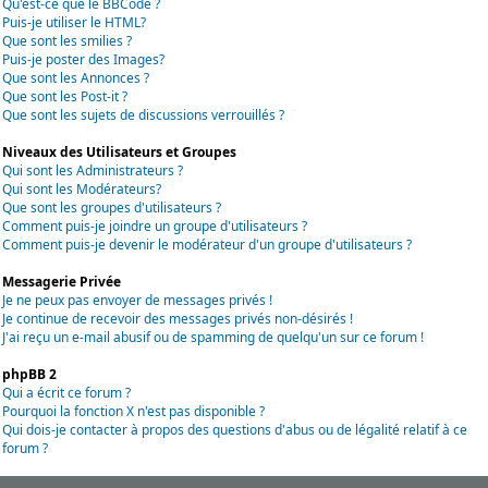
Qu'est-ce que le BBCode ?
Puis-je utiliser le HTML?
Que sont les smilies ?
Puis-je poster des Images?
Que sont les Annonces ?
Que sont les Post-it ?
Que sont les sujets de discussions verrouillés ?
Niveaux des Utilisateurs et Groupes
Qui sont les Administrateurs ?
Qui sont les Modérateurs?
Que sont les groupes d'utilisateurs ?
Comment puis-je joindre un groupe d'utilisateurs ?
Comment puis-je devenir le modérateur d'un groupe d'utilisateurs ?
Messagerie Privée
Je ne peux pas envoyer de messages privés !
Je continue de recevoir des messages privés non-désirés !
J'ai reçu un e-mail abusif ou de spamming de quelqu'un sur ce forum !
phpBB 2
Qui a écrit ce forum ?
Pourquoi la fonction X n'est pas disponible ?
Qui dois-je contacter à propos des questions d'abus ou de légalité relatif à ce
forum ?