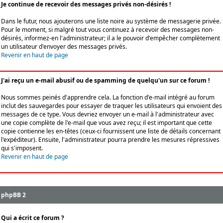
Je continue de recevoir des messages privés non-désirés !
Dans le futur, nous ajouterons une liste noire au système de messagerie privée.
Pour le moment, si malgré tout vous continuez à recevoir des messages non-
désirés, informez-en l'administrateur; il a le pouvoir d'empêcher complètement
un utilisateur d'envoyer des messages privés.
Revenir en haut de page
J'ai reçu un e-mail abusif ou de spamming de quelqu'un sur ce forum !
Nous sommes peinés d'apprendre cela. La fonction d'e-mail intégré au forum
inclut des sauvegardes pour essayer de traquer les utilisateurs qui envoient des
messages de ce type. Vous devriez envoyer un e-mail à l'administrateur avec
une copie complète de l'e-mail que vous avez reçu; il est important que cette
copie contienne les en-têtes (ceux-ci fournissent une liste de détails concernant
l'expéditeur). Ensuite, l'administrateur pourra prendre les mesures répressives
qui s'imposent.
Revenir en haut de page
phpBB 2
Qui a écrit ce forum ?