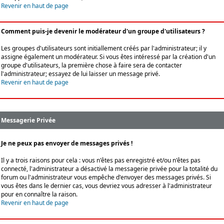
Revenir en haut de page
Comment puis-je devenir le modérateur d'un groupe d'utilisateurs ?
Les groupes d'utilisateurs sont initiallement créés par l'administrateur; il y
assigne également un modérateur. Si vous êtes intéressé par la création d'un
groupe d'utilisateurs, la première chose à faire sera de contacter
l'administrateur; essayez de lui laisser un message privé.
Revenir en haut de page
Messagerie Privée
Je ne peux pas envoyer de messages privés !
Il y a trois raisons pour cela : vous n'êtes pas enregistré et/ou n'êtes pas
connecté, l'administrateur a désactivé la messagerie privée pour la totalité du
forum ou l'administrateur vous empêche d'envoyer des messages privés. Si
vous êtes dans le dernier cas, vous devriez vous adresser à l'administrateur
pour en connaître la raison.
Revenir en haut de page