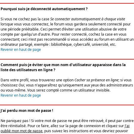
Pourquoi suis-je déconnecté automatiquement ?
Si vous ne cochez pas la case
Se connecter automatiquement à chaque visite
lorsque vous vous connectez, le forum vous gardera seulement connecté pour
une période préétablie. Ceci permet d'éviter une utilisation abusive de votre
compte par quelqu'un d'autre. Pour rester connecté, cochez la case en vous
connectant; ceci n'est pas recommandé si vous accédez au forum en utilisant un
ordinateur partagé, exemple : bibliothèque, cybercafé, université, etc.
Revenir en haut de page
Comment puis-je éviter que mon nom d'utilisateur apparaisse dans la
liste des utilisateurs en ligne ?
Dans votre profil, vous trouverez une option
Cacher sa présence en ligne
; si vous
choisissez
Oui
, vous n'apparaîtrez qu'uniquement aux yeux des administrateurs
ou vous-même. Vous serez compté comme un utilisateur invisible.
Revenir en haut de page
J'ai perdu mon mot de passe !
Ne paniquez pas ! Si votre mot de passe ne peut être retrouvé, il peut par contre
être réinitialisé. Pour ce faire, allez sur la page de connexion et cliquez sur
J'ai
oublié mon mot de passe
, puis suivez les instructions et vous devriez pouvoir