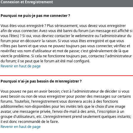
Connexion et Enregistrement
Pourquoi ne puis-je pas me connecter ?
Vous êtes-vous enregistré ? Plus sérieusement, vous devez vous enregistrer
afin de vous connecter. Avez-vous été banni du forum (un message est affiché si
vous l'êtes) ? Si oui, vous devriez contacter le webmestre ou l'administrateur du
forum pour en découvrir la raison. Si vous vous êtes enregistré et que vous
n'êtes pas banni et que vous ne pouvez toujours pas vous connecter, vérifiez et
revérifiez vos nom d'utilisateur et mot de passe; c'est généralement de là que
vient le problème. Si cela ne fonctionne toujours pas, contactez l'administrateur
du forum; il se peut que le forum ait été mal configuré.
Revenir en haut de page
Pourquoi n'ai-je pas besoin de m'enregistrer ?
Vous pouvez ne pas en avoir besoin; c'est à l'administrateur de décider si vous
avez besoin ou non de vous enregistrer pour poster des messages sur certains
forums. Toutefois, l'enregistrement vous donnera accès à des fonctions
additionnelles non-disponibles pour les invités tels que le choix d'une image
avatar, une messagerie privée, l'envoi d'e-mail à des amis, l'inscription à un
groupe d'utilisateurs, etc. L'enregistrement prend seulement quelques instants;
il est donc recommandé de le faire.
Revenir en haut de page