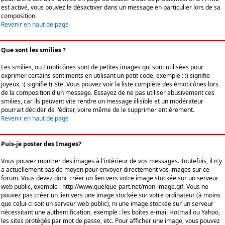
est activé, vous pouvez le désactiver dans un message en particulier lors de sa
composition.
Revenir en haut de page
Que sont les smilies ?
Les smilies, ou Emoticônes sont de petites images qui sont utilisées pour
exprimer certains sentiments en utilisant un petit code, exemple : :) signifie
joyeux, :( signifie triste. Vous pouvez voir la liste complète des émoticônes lors
de la composition d'un message. Essayez de ne pas utiliser abusivement ces
smilies, car ils peuvent vite rendre un message illisible et un modérateur
pourrait décider de l'éditer, voire même de le supprimer entièrement.
Revenir en haut de page
Puis-je poster des Images?
Vous pouvez montrer des images à l'intérieur de vos messages. Toutefois, il n'y
a actuellement pas de moyen pour envoyer directement vos images sur ce
forum. Vous devez donc créer un lien vers votre image stockée sur un serveur
web public, exemple : http://www.quelque-part.net/mon-image.gif. Vous ne
pouvez pas créer un lien vers une image stockée sur votre ordinateur (à moins
que celui-ci soit un serveur web public), ni une image stockée sur un serveur
nécessitant une authentification, exemple : les boîtes e-mail Hotmail ou Yahoo,
les sites protégés par mot de passe, etc. Pour afficher une image, vous pouvez