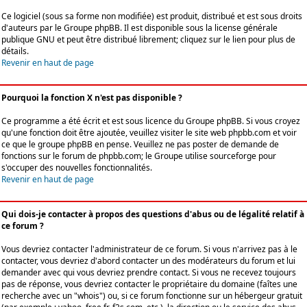
Ce logiciel (sous sa forme non modifiée) est produit, distribué et est sous droits
d'auteurs par le
Groupe phpBB
. Il est disponible sous la license générale
publique GNU et peut être distribué librement; cliquez sur le lien pour plus de
détails.
Revenir en haut de page
Pourquoi la fonction X n'est pas disponible ?
Ce programme a été écrit et est sous licence du Groupe phpBB. Si vous croyez
qu'une fonction doit être ajoutée, veuillez visiter le site web phpbb.com et voir
ce que le groupe phpBB en pense. Veuillez ne pas poster de demande de
fonctions sur le forum de phpbb.com; le Groupe utilise sourceforge pour
s'occuper des nouvelles fonctionnalités.
Revenir en haut de page
Qui dois-je contacter à propos des questions d'abus ou de légalité relatif à
ce forum ?
Vous devriez contacter l'administrateur de ce forum. Si vous n'arrivez pas à le
contacter, vous devriez d'abord contacter un des modérateurs du forum et lui
demander avec qui vous devriez prendre contact. Si vous ne recevez toujours
pas de réponse, vous devriez contacter le propriétaire du domaine (faîtes une
recherche avec un "whois") ou, si ce forum fonctionne sur un hébergeur gratuit