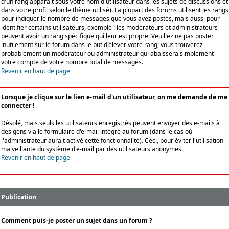
d'un rang apparaît sous votre nom d'utilisateur dans les sujets de discussions et
dans votre profil selon le thème utilisé). La plupart des forums utilisent les rangs
pour indiquer le nombre de messages que vous avez postés, mais aussi pour
identifier certains utilisateurs, exemple : les modérateurs et administrateurs
peuvent avoir un rang spécifique qui leur est propre. Veuillez ne pas poster
inutilement sur le forum dans le but d'élever votre rang; vous trouverez
probablement un modérateur ou administrateur qui abaissera simplement
votre compte de votre nombre total de messages.
Revenir en haut de page
Lorsque je clique sur le lien e-mail d'un utilisateur, on me demande de me
connecter !
Désolé, mais seuls les utilisateurs enregistrés peuvent envoyer des e-mails à
des gens via le formulaire d'e-mail intégré au forum (dans le cas où
l'administrateur aurait activé cette fonctionnalité). Ceci, pour éviter l'utilisation
malveillante du système d'e-mail par des utilisateurs anonymes.
Revenir en haut de page
Publication
Comment puis-je poster un sujet dans un forum ?