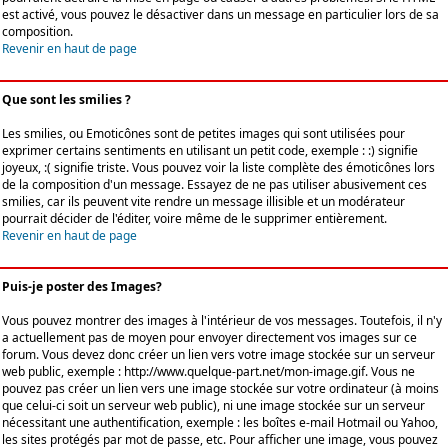
est activé, vous pouvez le désactiver dans un message en particulier lors de sa
composition.
Revenir en haut de page
Que sont les smilies ?
Les smilies, ou Emoticônes sont de petites images qui sont utilisées pour
exprimer certains sentiments en utilisant un petit code, exemple : :) signifie
joyeux, :( signifie triste. Vous pouvez voir la liste complète des émoticônes lors
de la composition d'un message. Essayez de ne pas utiliser abusivement ces
smilies, car ils peuvent vite rendre un message illisible et un modérateur
pourrait décider de l'éditer, voire même de le supprimer entièrement.
Revenir en haut de page
Puis-je poster des Images?
Vous pouvez montrer des images à l'intérieur de vos messages. Toutefois, il n'y
a actuellement pas de moyen pour envoyer directement vos images sur ce
forum. Vous devez donc créer un lien vers votre image stockée sur un serveur
web public, exemple : http://www.quelque-part.net/mon-image.gif. Vous ne
pouvez pas créer un lien vers une image stockée sur votre ordinateur (à moins
que celui-ci soit un serveur web public), ni une image stockée sur un serveur
nécessitant une authentification, exemple : les boîtes e-mail Hotmail ou Yahoo,
les sites protégés par mot de passe, etc. Pour afficher une image, vous pouvez