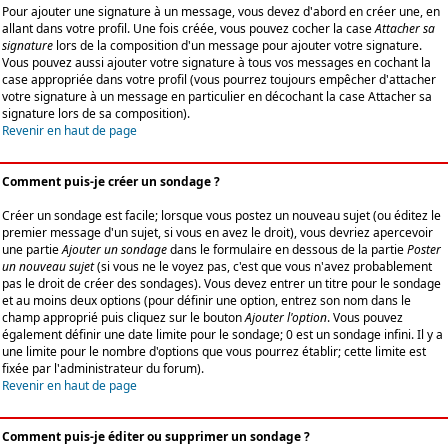
Pour ajouter une signature à un message, vous devez d'abord en créer une, en
allant dans votre profil. Une fois créée, vous pouvez cocher la case
Attacher sa
signature
lors de la composition d'un message pour ajouter votre signature.
Vous pouvez aussi ajouter votre signature à tous vos messages en cochant la
case appropriée dans votre profil (vous pourrez toujours empêcher d'attacher
votre signature à un message en particulier en décochant la case Attacher sa
signature lors de sa composition).
Revenir en haut de page
Comment puis-je créer un sondage ?
Créer un sondage est facile; lorsque vous postez un nouveau sujet (ou éditez le
premier message d'un sujet, si vous en avez le droit), vous devriez apercevoir
une partie
Ajouter un sondage
dans le formulaire en dessous de la partie
Poster
un nouveau sujet
(si vous ne le voyez pas, c'est que vous n'avez probablement
pas le droit de créer des sondages). Vous devez entrer un titre pour le sondage
et au moins deux options (pour définir une option, entrez son nom dans le
champ approprié puis cliquez sur le bouton
Ajouter l'option
. Vous pouvez
également définir une date limite pour le sondage; 0 est un sondage infini. Il y a
une limite pour le nombre d'options que vous pourrez établir; cette limite est
fixée par l'administrateur du forum).
Revenir en haut de page
Comment puis-je éditer ou supprimer un sondage ?