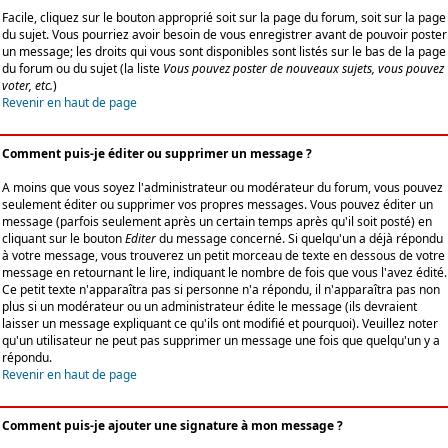
Facile, cliquez sur le bouton approprié soit sur la page du forum, soit sur la page
du sujet. Vous pourriez avoir besoin de vous enregistrer avant de pouvoir poster
un message; les droits qui vous sont disponibles sont listés sur le bas de la page
du forum ou du sujet (la liste
Vous pouvez poster de nouveaux sujets, vous pouvez
voter, etc.
)
Revenir en haut de page
Comment puis-je éditer ou supprimer un message ?
A moins que vous soyez l'administrateur ou modérateur du forum, vous pouvez
seulement éditer ou supprimer vos propres messages. Vous pouvez éditer un
message (parfois seulement après un certain temps après qu'il soit posté) en
cliquant sur le bouton
Editer
du message concerné. Si quelqu'un a déjà répondu
à votre message, vous trouverez un petit morceau de texte en dessous de votre
message en retournant le lire, indiquant le nombre de fois que vous l'avez édité.
Ce petit texte n'apparaîtra pas si personne n'a répondu, il n'apparaîtra pas non
plus si un modérateur ou un administrateur édite le message (ils devraient
laisser un message expliquant ce qu'ils ont modifié et pourquoi). Veuillez noter
qu'un utilisateur ne peut pas supprimer un message une fois que quelqu'un y a
répondu.
Revenir en haut de page
Comment puis-je ajouter une signature à mon message ?