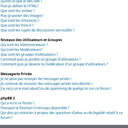
Qu'est-ce que le BBCode ?
Puis-je utiliser le HTML?
Que sont les smilies ?
Puis-je poster des Images?
Que sont les Annonces ?
Que sont les Post-it ?
Que sont les sujets de discussions verrouillés ?
Niveaux des Utilisateurs et Groupes
Qui sont les Administrateurs ?
Qui sont les Modérateurs?
Que sont les groupes d'utilisateurs ?
Comment puis-je joindre un groupe d'utilisateurs ?
Comment puis-je devenir le modérateur d'un groupe d'utilisateurs ?
Messagerie Privée
Je ne peux pas envoyer de messages privés !
Je continue de recevoir des messages privés non-désirés !
J'ai reçu un e-mail abusif ou de spamming de quelqu'un sur ce forum !
phpBB 2
Qui a écrit ce forum ?
Pourquoi la fonction X n'est pas disponible ?
Qui dois-je contacter à propos des questions d'abus ou de légalité relatif à ce
forum ?