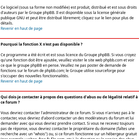
Ce logiciel (sous sa forme non modifiée) est produit, distribué et est sous droits
d'auteurs par le
Groupe phpBB
. Il est disponible sous la license générale
publique GNU et peut être distribué librement; cliquez sur le lien pour plus de
détails.
Revenir en haut de page
Pourquoi la fonction X n'est pas disponible ?
Ce programme a été écrit et est sous licence du Groupe phpBB. Si vous croyez
qu'une fonction doit être ajoutée, veuillez visiter le site web phpbb.com et voir
ce que le groupe phpBB en pense. Veuillez ne pas poster de demande de
fonctions sur le forum de phpbb.com; le Groupe utilise sourceforge pour
s'occuper des nouvelles fonctionnalités.
Revenir en haut de page
Qui dois-je contacter à propos des questions d'abus ou de légalité relatif à
ce forum ?
Vous devriez contacter l'administrateur de ce forum. Si vous n'arrivez pas à le
contacter, vous devriez d'abord contacter un des modérateurs du forum et lui
demander avec qui vous devriez prendre contact. Si vous ne recevez toujours
pas de réponse, vous devriez contacter le propriétaire du domaine (faîtes une
recherche avec un "whois") ou, si ce forum fonctionne sur un hébergeur gratuit