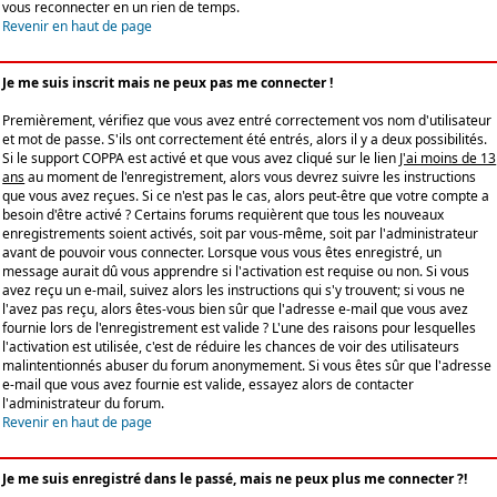
vous reconnecter en un rien de temps.
Revenir en haut de page
Je me suis inscrit mais ne peux pas me connecter !
Premièrement, vérifiez que vous avez entré correctement vos nom d'utilisateur
et mot de passe. S'ils ont correctement été entrés, alors il y a deux possibilités.
Si le support COPPA est activé et que vous avez cliqué sur le lien
J'ai moins de 13
ans
au moment de l'enregistrement, alors vous devrez suivre les instructions
que vous avez reçues. Si ce n'est pas le cas, alors peut-être que votre compte a
besoin d'être activé ? Certains forums requièrent que tous les nouveaux
enregistrements soient activés, soit par vous-même, soit par l'administrateur
avant de pouvoir vous connecter. Lorsque vous vous êtes enregistré, un
message aurait dû vous apprendre si l'activation est requise ou non. Si vous
avez reçu un e-mail, suivez alors les instructions qui s'y trouvent; si vous ne
l'avez pas reçu, alors êtes-vous bien sûr que l'adresse e-mail que vous avez
fournie lors de l'enregistrement est valide ? L'une des raisons pour lesquelles
l'activation est utilisée, c'est de réduire les chances de voir des utilisateurs
malintentionnés abuser du forum anonymement. Si vous êtes sûr que l'adresse
e-mail que vous avez fournie est valide, essayez alors de contacter
l'administrateur du forum.
Revenir en haut de page
Je me suis enregistré dans le passé, mais ne peux plus me connecter ?!