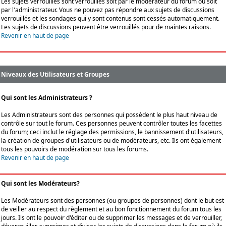
Les sujets verrouillés sont verrouillés soit par le modérateur du forum ou soit
par l'administrateur. Vous ne pouvez pas répondre aux sujets de discussions
verrouillés et les sondages qui y sont contenus sont cessés automatiquement.
Les sujets de discussions peuvent être verrouillés pour de maintes raisons.
Revenir en haut de page
Niveaux des Utilisateurs et Groupes
Qui sont les Administrateurs ?
Les Administrateurs sont des personnes qui possèdent le plus haut niveau de
contrôle sur tout le forum. Ces personnes peuvent contrôler toutes les facettes
du forum; ceci inclut le réglage des permissions, le bannissement d'utilisateurs,
la création de groupes d'utilisateurs ou de modérateurs, etc. Ils ont également
tous les pouvoirs de modération sur tous les forums.
Revenir en haut de page
Qui sont les Modérateurs?
Les Modérateurs sont des personnes (ou groupes de personnes) dont le but est
de veiller au respect du règlement et au bon fonctionnement du forum tous les
jours. Ils ont le pouvoir d'éditer ou de supprimer les messages et de verrouiller,