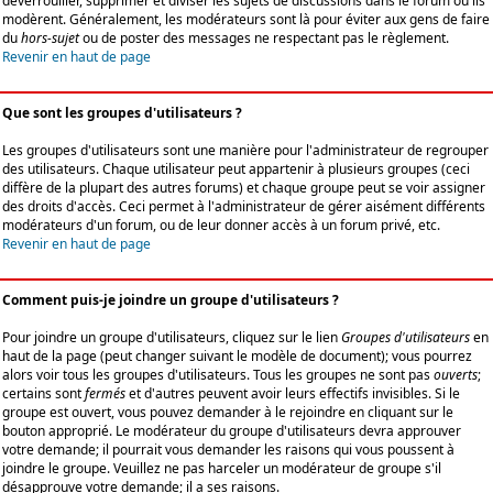
déverrouiller, supprimer et diviser les sujets de discussions dans le forum où ils
modèrent. Généralement, les modérateurs sont là pour éviter aux gens de faire
du
hors-sujet
ou de poster des messages ne respectant pas le règlement.
Revenir en haut de page
Que sont les groupes d'utilisateurs ?
Les groupes d'utilisateurs sont une manière pour l'administrateur de regrouper
des utilisateurs. Chaque utilisateur peut appartenir à plusieurs groupes (ceci
diffère de la plupart des autres forums) et chaque groupe peut se voir assigner
des droits d'accès. Ceci permet à l'administrateur de gérer aisément différents
modérateurs d'un forum, ou de leur donner accès à un forum privé, etc.
Revenir en haut de page
Comment puis-je joindre un groupe d'utilisateurs ?
Pour joindre un groupe d'utilisateurs, cliquez sur le lien
Groupes d'utilisateurs
en
haut de la page (peut changer suivant le modèle de document); vous pourrez
alors voir tous les groupes d'utilisateurs. Tous les groupes ne sont pas
ouverts
;
certains sont
fermés
et d'autres peuvent avoir leurs effectifs invisibles. Si le
groupe est ouvert, vous pouvez demander à le rejoindre en cliquant sur le
bouton approprié. Le modérateur du groupe d'utilisateurs devra approuver
votre demande; il pourrait vous demander les raisons qui vous poussent à
joindre le groupe. Veuillez ne pas harceler un modérateur de groupe s'il
désapprouve votre demande; il a ses raisons.