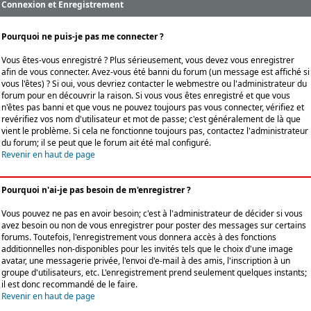
Connexion et Enregistrement
Pourquoi ne puis-je pas me connecter ?
Vous êtes-vous enregistré ? Plus sérieusement, vous devez vous enregistrer
afin de vous connecter. Avez-vous été banni du forum (un message est affiché si
vous l'êtes) ? Si oui, vous devriez contacter le webmestre ou l'administrateur du
forum pour en découvrir la raison. Si vous vous êtes enregistré et que vous
n'êtes pas banni et que vous ne pouvez toujours pas vous connecter, vérifiez et
revérifiez vos nom d'utilisateur et mot de passe; c'est généralement de là que
vient le problème. Si cela ne fonctionne toujours pas, contactez l'administrateur
du forum; il se peut que le forum ait été mal configuré.
Revenir en haut de page
Pourquoi n'ai-je pas besoin de m'enregistrer ?
Vous pouvez ne pas en avoir besoin; c'est à l'administrateur de décider si vous
avez besoin ou non de vous enregistrer pour poster des messages sur certains
forums. Toutefois, l'enregistrement vous donnera accès à des fonctions
additionnelles non-disponibles pour les invités tels que le choix d'une image
avatar, une messagerie privée, l'envoi d'e-mail à des amis, l'inscription à un
groupe d'utilisateurs, etc. L'enregistrement prend seulement quelques instants;
il est donc recommandé de le faire.
Revenir en haut de page