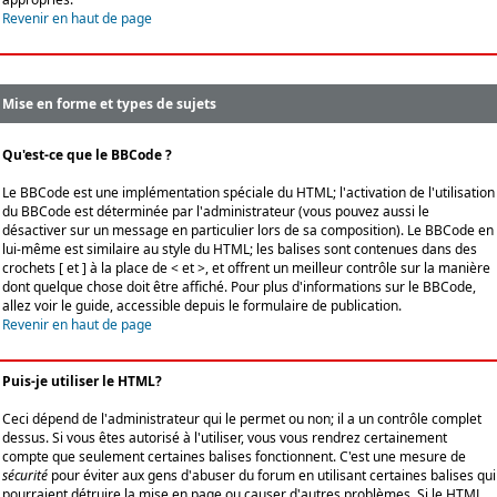
Revenir en haut de page
Mise en forme et types de sujets
Qu'est-ce que le BBCode ?
Le BBCode est une implémentation spéciale du HTML; l'activation de l'utilisation
du BBCode est déterminée par l'administrateur (vous pouvez aussi le
désactiver sur un message en particulier lors de sa composition). Le BBCode en
lui-même est similaire au style du HTML; les balises sont contenues dans des
crochets [ et ] à la place de < et >, et offrent un meilleur contrôle sur la manière
dont quelque chose doit être affiché. Pour plus d'informations sur le BBCode,
allez voir le guide, accessible depuis le formulaire de publication.
Revenir en haut de page
Puis-je utiliser le HTML?
Ceci dépend de l'administrateur qui le permet ou non; il a un contrôle complet
dessus. Si vous êtes autorisé à l'utiliser, vous vous rendrez certainement
compte que seulement certaines balises fonctionnent. C'est une mesure de
sécurité
pour éviter aux gens d'abuser du forum en utilisant certaines balises qui
pourraient détruire la mise en page ou causer d'autres problèmes. Si le HTML