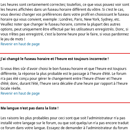
Les heures sont certainement correctes; toutefois, ce que vous pouvez voir sont
les heures affichées dans un fuseau horaire différent du vôtre. Si c'est le cas,
vous devriez changer vos préférences dans votre profil en choisissant le fuseau
horaire qui vous convient, exemple : Londres, Paris, New York, Sydney, etc.
Veuillez noter que changer le fuseau horaire, comme la plupart des autres
options, peut uniquement être effectué par les utilisateurs enregistrés. Donc, si
vous n'êtes pas enregistré, c'est la bonne heure pour le faire, si vous pardonnez
le jeu de mots !
Revenir en haut de page
J'ai changé le fuseau horaire et l'heure est toujours incorrecte !
Si vous êtes sûr d'avoir choisi le bon fuseau horaire et que l'heure est toujours
différente, la réponse la plus probable est le passage à l'heure d'été. Le forum
n'a pas été conçu pour gérer le changement entre l'heure d'hiver et l'heure
d'été; donc, durant l'été, l'heure sera décalée d'une heure par rapport à l'heure
locale réelle.
Revenir en haut de page
Ma langue n'est pas dans la liste !
Les raisons les plus probables pour ceci sont que soit l'administrateur n'a pas
installé votre langage sur le forum, ou que soit quelqu'un n'a pas encore traduit
ce forum dans votre langue. Essayez de demander à l'administrateur du forum