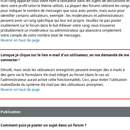
d'un rang apparaît sous votre nom d'utilisateur dans les sujets de discussions et
dans votre profil selon le thème utilisé). La plupart des forums utilisent les rangs
pour indiquer le nombre de messages que vous avez postés, mais aussi pour
identifier certains utilisateurs, exemple : les modérateurs et administrateurs
peuvent avoir un rang spécifique qui leur est propre. Veuillez ne pas poster
inutilement sur le forum dans le but d'élever votre rang; vous trouverez
probablement un modérateur ou administrateur qui abaissera simplement
votre compte de votre nombre total de messages.
Revenir en haut de page
Lorsque je clique sur le lien e-mail d'un utilisateur, on me demande de me
connecter !
Désolé, mais seuls les utilisateurs enregistrés peuvent envoyer des e-mails à
des gens via le formulaire d'e-mail intégré au forum (dans le cas où
l'administrateur aurait activé cette fonctionnalité). Ceci, pour éviter l'utilisation
malveillante du système d'e-mail par des utilisateurs anonymes.
Revenir en haut de page
Publication
Comment puis-je poster un sujet dans un forum ?