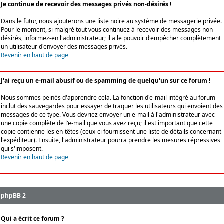
Je continue de recevoir des messages privés non-désirés !
Dans le futur, nous ajouterons une liste noire au système de messagerie privée.
Pour le moment, si malgré tout vous continuez à recevoir des messages non-
désirés, informez-en l'administrateur; il a le pouvoir d'empêcher complètement
un utilisateur d'envoyer des messages privés.
Revenir en haut de page
J'ai reçu un e-mail abusif ou de spamming de quelqu'un sur ce forum !
Nous sommes peinés d'apprendre cela. La fonction d'e-mail intégré au forum
inclut des sauvegardes pour essayer de traquer les utilisateurs qui envoient des
messages de ce type. Vous devriez envoyer un e-mail à l'administrateur avec
une copie complète de l'e-mail que vous avez reçu; il est important que cette
copie contienne les en-têtes (ceux-ci fournissent une liste de détails concernant
l'expéditeur). Ensuite, l'administrateur pourra prendre les mesures répressives
qui s'imposent.
Revenir en haut de page
phpBB 2
Qui a écrit ce forum ?