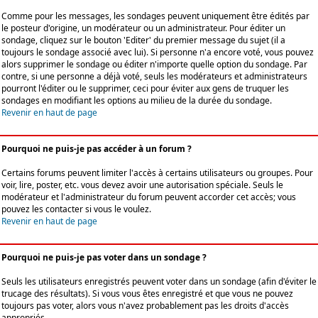
Comme pour les messages, les sondages peuvent uniquement être édités par
le posteur d'origine, un modérateur ou un administrateur. Pour éditer un
sondage, cliquez sur le bouton 'Editer' du premier message du sujet (il a
toujours le sondage associé avec lui). Si personne n'a encore voté, vous pouvez
alors supprimer le sondage ou éditer n'importe quelle option du sondage. Par
contre, si une personne a déjà voté, seuls les modérateurs et administrateurs
pourront l'éditer ou le supprimer, ceci pour éviter aux gens de truquer les
sondages en modifiant les options au milieu de la durée du sondage.
Revenir en haut de page
Pourquoi ne puis-je pas accéder à un forum ?
Certains forums peuvent limiter l'accès à certains utilisateurs ou groupes. Pour
voir, lire, poster, etc. vous devez avoir une autorisation spéciale. Seuls le
modérateur et l'administrateur du forum peuvent accorder cet accès; vous
pouvez les contacter si vous le voulez.
Revenir en haut de page
Pourquoi ne puis-je pas voter dans un sondage ?
Seuls les utilisateurs enregistrés peuvent voter dans un sondage (afin d'éviter le
trucage des résultats). Si vous vous êtes enregistré et que vous ne pouvez
toujours pas voter, alors vous n'avez probablement pas les droits d'accès
appropriés.