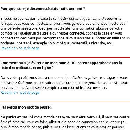
Pourquoi suis-je déconnecté automatiquement ?
Si vous ne cochez pas la case
Se connecter automatiquement à chaque visite
lorsque vous vous connectez, le forum vous gardera seulement connecté pour
une période préétablie. Ceci permet d'éviter une utilisation abusive de votre
compte par quelqu'un d'autre. Pour rester connecté, cochez la case en vous
connectant; ceci n'est pas recommandé si vous accédez au forum en utilisant un
ordinateur partagé, exemple : bibliothèque, cybercafé, université, etc.
Revenir en haut de page
Comment puis-je éviter que mon nom d'utilisateur apparaisse dans la
liste des utilisateurs en ligne ?
Dans votre profil, vous trouverez une option
Cacher sa présence en ligne
; si vous
choisissez
Oui
, vous n'apparaîtrez qu'uniquement aux yeux des administrateurs
ou vous-même. Vous serez compté comme un utilisateur invisible.
Revenir en haut de page
J'ai perdu mon mot de passe !
Ne paniquez pas ! Si votre mot de passe ne peut être retrouvé, il peut par contre
être réinitialisé. Pour ce faire, allez sur la page de connexion et cliquez sur
J'ai
oublié mon mot de passe
, puis suivez les instructions et vous devriez pouvoir