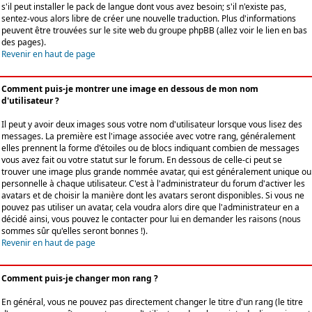
s'il peut installer le pack de langue dont vous avez besoin; s'il n'existe pas,
sentez-vous alors libre de créer une nouvelle traduction. Plus d'informations
peuvent être trouvées sur le site web du groupe phpBB (allez voir le lien en bas
des pages).
Revenir en haut de page
Comment puis-je montrer une image en dessous de mon nom
d'utilisateur ?
Il peut y avoir deux images sous votre nom d'utilisateur lorsque vous lisez des
messages. La première est l'image associée avec votre rang, généralement
elles prennent la forme d'étoiles ou de blocs indiquant combien de messages
vous avez fait ou votre statut sur le forum. En dessous de celle-ci peut se
trouver une image plus grande nommée avatar, qui est généralement unique ou
personnelle à chaque utilisateur. C'est à l'administrateur du forum d'activer les
avatars et de choisir la manière dont les avatars seront disponibles. Si vous ne
pouvez pas utiliser un avatar, cela voudra alors dire que l'administrateur en a
décidé ainsi, vous pouvez le contacter pour lui en demander les raisons (nous
sommes sûr qu'elles seront bonnes !).
Revenir en haut de page
Comment puis-je changer mon rang ?
En général, vous ne pouvez pas directement changer le titre d'un rang (le titre