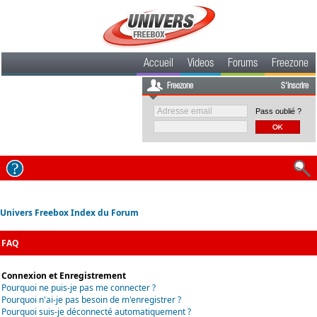
Accueil
Videos
Forums
Freezone
Freezone
S'inscrire
Pass oublié ?
Univers Freebox Index du Forum
FAQ
Connexion et Enregistrement
Pourquoi ne puis-je pas me connecter ?
Pourquoi n'ai-je pas besoin de m'enregistrer ?
Pourquoi suis-je déconnecté automatiquement ?