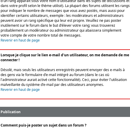
d'un rang apparaît sous votre nom d'utilisateur dans les sujets de discussions et
dans votre profil selon le thème utilisé). La plupart des forums utilisent les rangs
pour indiquer le nombre de messages que vous avez postés, mais aussi pour
identifier certains utilisateurs, exemple : les modérateurs et administrateurs
peuvent avoir un rang spécifique qui leur est propre. Veuillez ne pas poster
inutilement sur le forum dans le but d'élever votre rang; vous trouverez
probablement un modérateur ou administrateur qui abaissera simplement
votre compte de votre nombre total de messages.
Revenir en haut de page
Lorsque je clique sur le lien e-mail d'un utilisateur, on me demande de me
connecter !
Désolé, mais seuls les utilisateurs enregistrés peuvent envoyer des e-mails à
des gens via le formulaire d'e-mail intégré au forum (dans le cas où
l'administrateur aurait activé cette fonctionnalité). Ceci, pour éviter l'utilisation
malveillante du système d'e-mail par des utilisateurs anonymes.
Revenir en haut de page
Publication
Comment puis-je poster un sujet dans un forum ?