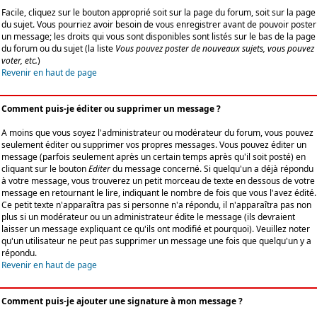
Facile, cliquez sur le bouton approprié soit sur la page du forum, soit sur la page
du sujet. Vous pourriez avoir besoin de vous enregistrer avant de pouvoir poster
un message; les droits qui vous sont disponibles sont listés sur le bas de la page
du forum ou du sujet (la liste
Vous pouvez poster de nouveaux sujets, vous pouvez
voter, etc.
)
Revenir en haut de page
Comment puis-je éditer ou supprimer un message ?
A moins que vous soyez l'administrateur ou modérateur du forum, vous pouvez
seulement éditer ou supprimer vos propres messages. Vous pouvez éditer un
message (parfois seulement après un certain temps après qu'il soit posté) en
cliquant sur le bouton
Editer
du message concerné. Si quelqu'un a déjà répondu
à votre message, vous trouverez un petit morceau de texte en dessous de votre
message en retournant le lire, indiquant le nombre de fois que vous l'avez édité.
Ce petit texte n'apparaîtra pas si personne n'a répondu, il n'apparaîtra pas non
plus si un modérateur ou un administrateur édite le message (ils devraient
laisser un message expliquant ce qu'ils ont modifié et pourquoi). Veuillez noter
qu'un utilisateur ne peut pas supprimer un message une fois que quelqu'un y a
répondu.
Revenir en haut de page
Comment puis-je ajouter une signature à mon message ?