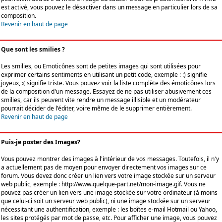
est activé, vous pouvez le désactiver dans un message en particulier lors de sa
composition.
Revenir en haut de page
Que sont les smilies ?
Les smilies, ou Emoticônes sont de petites images qui sont utilisées pour
exprimer certains sentiments en utilisant un petit code, exemple : :) signifie
joyeux, :( signifie triste. Vous pouvez voir la liste complète des émoticônes lors
de la composition d'un message. Essayez de ne pas utiliser abusivement ces
smilies, car ils peuvent vite rendre un message illisible et un modérateur
pourrait décider de l'éditer, voire même de le supprimer entièrement.
Revenir en haut de page
Puis-je poster des Images?
Vous pouvez montrer des images à l'intérieur de vos messages. Toutefois, il n'y
a actuellement pas de moyen pour envoyer directement vos images sur ce
forum. Vous devez donc créer un lien vers votre image stockée sur un serveur
web public, exemple : http://www.quelque-part.net/mon-image.gif. Vous ne
pouvez pas créer un lien vers une image stockée sur votre ordinateur (à moins
que celui-ci soit un serveur web public), ni une image stockée sur un serveur
nécessitant une authentification, exemple : les boîtes e-mail Hotmail ou Yahoo,
les sites protégés par mot de passe, etc. Pour afficher une image, vous pouvez