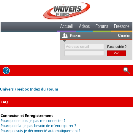
Accueil
Videos
Forums
Freezone
Freezone
S'inscrire
Pass oublié ?
Univers Freebox Index du Forum
FAQ
Connexion et Enregistrement
Pourquoi ne puis-je pas me connecter ?
Pourquoi n'ai-je pas besoin de m'enregistrer ?
Pourquoi suis-je déconnecté automatiquement ?