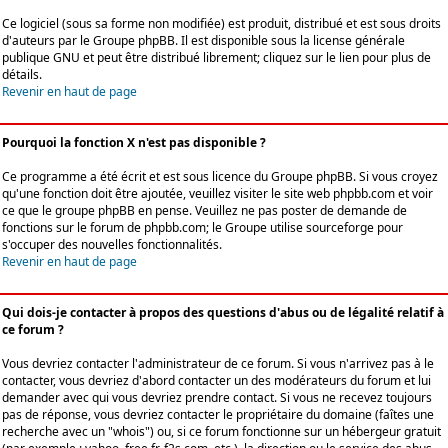
Ce logiciel (sous sa forme non modifiée) est produit, distribué et est sous droits
d'auteurs par le
Groupe phpBB
. Il est disponible sous la license générale
publique GNU et peut être distribué librement; cliquez sur le lien pour plus de
détails.
Revenir en haut de page
Pourquoi la fonction X n'est pas disponible ?
Ce programme a été écrit et est sous licence du Groupe phpBB. Si vous croyez
qu'une fonction doit être ajoutée, veuillez visiter le site web phpbb.com et voir
ce que le groupe phpBB en pense. Veuillez ne pas poster de demande de
fonctions sur le forum de phpbb.com; le Groupe utilise sourceforge pour
s'occuper des nouvelles fonctionnalités.
Revenir en haut de page
Qui dois-je contacter à propos des questions d'abus ou de légalité relatif à
ce forum ?
Vous devriez contacter l'administrateur de ce forum. Si vous n'arrivez pas à le
contacter, vous devriez d'abord contacter un des modérateurs du forum et lui
demander avec qui vous devriez prendre contact. Si vous ne recevez toujours
pas de réponse, vous devriez contacter le propriétaire du domaine (faîtes une
recherche avec un "whois") ou, si ce forum fonctionne sur un hébergeur gratuit