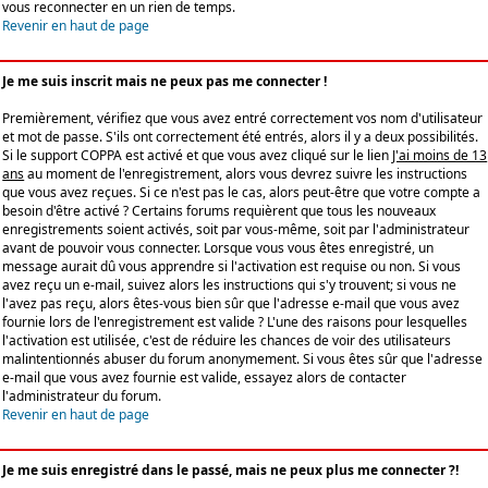
vous reconnecter en un rien de temps.
Revenir en haut de page
Je me suis inscrit mais ne peux pas me connecter !
Premièrement, vérifiez que vous avez entré correctement vos nom d'utilisateur
et mot de passe. S'ils ont correctement été entrés, alors il y a deux possibilités.
Si le support COPPA est activé et que vous avez cliqué sur le lien
J'ai moins de 13
ans
au moment de l'enregistrement, alors vous devrez suivre les instructions
que vous avez reçues. Si ce n'est pas le cas, alors peut-être que votre compte a
besoin d'être activé ? Certains forums requièrent que tous les nouveaux
enregistrements soient activés, soit par vous-même, soit par l'administrateur
avant de pouvoir vous connecter. Lorsque vous vous êtes enregistré, un
message aurait dû vous apprendre si l'activation est requise ou non. Si vous
avez reçu un e-mail, suivez alors les instructions qui s'y trouvent; si vous ne
l'avez pas reçu, alors êtes-vous bien sûr que l'adresse e-mail que vous avez
fournie lors de l'enregistrement est valide ? L'une des raisons pour lesquelles
l'activation est utilisée, c'est de réduire les chances de voir des utilisateurs
malintentionnés abuser du forum anonymement. Si vous êtes sûr que l'adresse
e-mail que vous avez fournie est valide, essayez alors de contacter
l'administrateur du forum.
Revenir en haut de page
Je me suis enregistré dans le passé, mais ne peux plus me connecter ?!