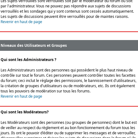
Les sujets verrouillés sont verrouillés soit par le modérateur du forum ou soit
par l'administrateur. Vous ne pouvez pas répondre aux sujets de discussions
verrouillés et les sondages qui y sont contenus sont cessés automatiquement.
Les sujets de discussions peuvent être verrouillés pour de maintes raisons.
Revenir en haut de page
Niveaux des Utilisateurs et Groupes
Qui sont les Administrateurs ?
Les Administrateurs sont des personnes qui possèdent le plus haut niveau de
contrôle sur tout le forum. Ces personnes peuvent contrôler toutes les facettes
du forum; ceci inclut le réglage des permissions, le bannissement d'utilisateurs,
la création de groupes d'utilisateurs ou de modérateurs, etc. Ils ont également
tous les pouvoirs de modération sur tous les forums.
Revenir en haut de page
Qui sont les Modérateurs?
Les Modérateurs sont des personnes (ou groupes de personnes) dont le but est
de veiller au respect du règlement et au bon fonctionnement du forum tous les
jours. Ils ont le pouvoir d'éditer ou de supprimer les messages et de verrouiller,