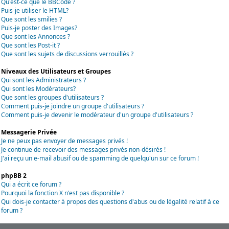
Qu'est-ce que le BBCode ?
Puis-je utiliser le HTML?
Que sont les smilies ?
Puis-je poster des Images?
Que sont les Annonces ?
Que sont les Post-it ?
Que sont les sujets de discussions verrouillés ?
Niveaux des Utilisateurs et Groupes
Qui sont les Administrateurs ?
Qui sont les Modérateurs?
Que sont les groupes d'utilisateurs ?
Comment puis-je joindre un groupe d'utilisateurs ?
Comment puis-je devenir le modérateur d'un groupe d'utilisateurs ?
Messagerie Privée
Je ne peux pas envoyer de messages privés !
Je continue de recevoir des messages privés non-désirés !
J'ai reçu un e-mail abusif ou de spamming de quelqu'un sur ce forum !
phpBB 2
Qui a écrit ce forum ?
Pourquoi la fonction X n'est pas disponible ?
Qui dois-je contacter à propos des questions d'abus ou de légalité relatif à ce
forum ?