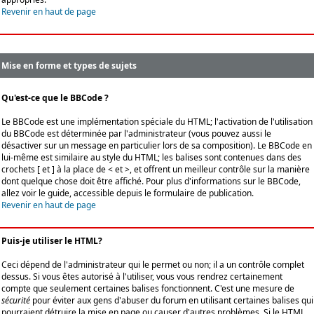
Revenir en haut de page
Mise en forme et types de sujets
Qu'est-ce que le BBCode ?
Le BBCode est une implémentation spéciale du HTML; l'activation de l'utilisation
du BBCode est déterminée par l'administrateur (vous pouvez aussi le
désactiver sur un message en particulier lors de sa composition). Le BBCode en
lui-même est similaire au style du HTML; les balises sont contenues dans des
crochets [ et ] à la place de < et >, et offrent un meilleur contrôle sur la manière
dont quelque chose doit être affiché. Pour plus d'informations sur le BBCode,
allez voir le guide, accessible depuis le formulaire de publication.
Revenir en haut de page
Puis-je utiliser le HTML?
Ceci dépend de l'administrateur qui le permet ou non; il a un contrôle complet
dessus. Si vous êtes autorisé à l'utiliser, vous vous rendrez certainement
compte que seulement certaines balises fonctionnent. C'est une mesure de
sécurité
pour éviter aux gens d'abuser du forum en utilisant certaines balises qui
pourraient détruire la mise en page ou causer d'autres problèmes. Si le HTML