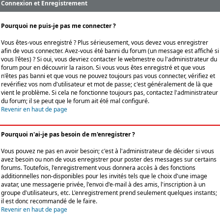
Connexion et Enregistrement
Pourquoi ne puis-je pas me connecter ?
Vous êtes-vous enregistré ? Plus sérieusement, vous devez vous enregistrer
afin de vous connecter. Avez-vous été banni du forum (un message est affiché si
vous l'êtes) ? Si oui, vous devriez contacter le webmestre ou l'administrateur du
forum pour en découvrir la raison. Si vous vous êtes enregistré et que vous
n'êtes pas banni et que vous ne pouvez toujours pas vous connecter, vérifiez et
revérifiez vos nom d'utilisateur et mot de passe; c'est généralement de là que
vient le problème. Si cela ne fonctionne toujours pas, contactez l'administrateur
du forum; il se peut que le forum ait été mal configuré.
Revenir en haut de page
Pourquoi n'ai-je pas besoin de m'enregistrer ?
Vous pouvez ne pas en avoir besoin; c'est à l'administrateur de décider si vous
avez besoin ou non de vous enregistrer pour poster des messages sur certains
forums. Toutefois, l'enregistrement vous donnera accès à des fonctions
additionnelles non-disponibles pour les invités tels que le choix d'une image
avatar, une messagerie privée, l'envoi d'e-mail à des amis, l'inscription à un
groupe d'utilisateurs, etc. L'enregistrement prend seulement quelques instants;
il est donc recommandé de le faire.
Revenir en haut de page