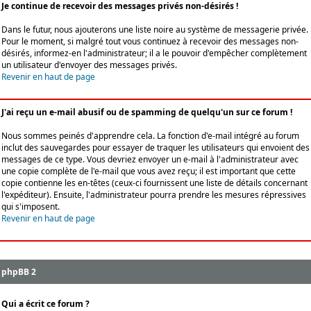
Je continue de recevoir des messages privés non-désirés !
Dans le futur, nous ajouterons une liste noire au système de messagerie privée.
Pour le moment, si malgré tout vous continuez à recevoir des messages non-
désirés, informez-en l'administrateur; il a le pouvoir d'empêcher complètement
un utilisateur d'envoyer des messages privés.
Revenir en haut de page
J'ai reçu un e-mail abusif ou de spamming de quelqu'un sur ce forum !
Nous sommes peinés d'apprendre cela. La fonction d'e-mail intégré au forum
inclut des sauvegardes pour essayer de traquer les utilisateurs qui envoient des
messages de ce type. Vous devriez envoyer un e-mail à l'administrateur avec
une copie complète de l'e-mail que vous avez reçu; il est important que cette
copie contienne les en-têtes (ceux-ci fournissent une liste de détails concernant
l'expéditeur). Ensuite, l'administrateur pourra prendre les mesures répressives
qui s'imposent.
Revenir en haut de page
phpBB 2
Qui a écrit ce forum ?