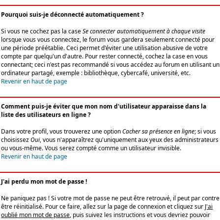
Pourquoi suis-je déconnecté automatiquement ?
Si vous ne cochez pas la case
Se connecter automatiquement à chaque visite
lorsque vous vous connectez, le forum vous gardera seulement connecté pour
une période préétablie. Ceci permet d'éviter une utilisation abusive de votre
compte par quelqu'un d'autre. Pour rester connecté, cochez la case en vous
connectant; ceci n'est pas recommandé si vous accédez au forum en utilisant un
ordinateur partagé, exemple : bibliothèque, cybercafé, université, etc.
Revenir en haut de page
Comment puis-je éviter que mon nom d'utilisateur apparaisse dans la
liste des utilisateurs en ligne ?
Dans votre profil, vous trouverez une option
Cacher sa présence en ligne
; si vous
choisissez
Oui
, vous n'apparaîtrez qu'uniquement aux yeux des administrateurs
ou vous-même. Vous serez compté comme un utilisateur invisible.
Revenir en haut de page
J'ai perdu mon mot de passe !
Ne paniquez pas ! Si votre mot de passe ne peut être retrouvé, il peut par contre
être réinitialisé. Pour ce faire, allez sur la page de connexion et cliquez sur
J'ai
oublié mon mot de passe
, puis suivez les instructions et vous devriez pouvoir