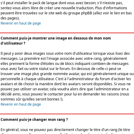
s'il peut installer le pack de langue dont vous avez besoin; s'il n'existe pas,
sentez-vous alors libre de créer une nouvelle traduction. Plus d'informations
peuvent être trouvées sur le site web du groupe phpBB (allez voir le lien en bas
des pages).
Revenir en haut de page
Comment puis-je montrer une image en dessous de mon nom
d'utilisateur ?
Il peut y avoir deux images sous votre nom d'utilisateur lorsque vous lisez des
messages. La première est l'image associée avec votre rang, généralement
elles prennent la forme d'étoiles ou de blocs indiquant combien de messages
vous avez fait ou votre statut sur le forum. En dessous de celle-ci peut se
trouver une image plus grande nommée avatar, qui est généralement unique ou
personnelle à chaque utilisateur. C'est à l'administrateur du forum d'activer les
avatars et de choisir la manière dont les avatars seront disponibles. Si vous ne
pouvez pas utiliser un avatar, cela voudra alors dire que l'administrateur en a
décidé ainsi, vous pouvez le contacter pour lui en demander les raisons (nous
sommes sûr qu'elles seront bonnes !).
Revenir en haut de page
Comment puis-je changer mon rang ?
En général, vous ne pouvez pas directement changer le titre d'un rang (le titre