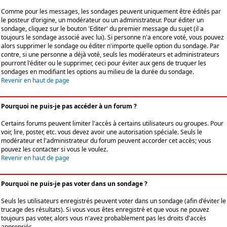
Comme pour les messages, les sondages peuvent uniquement être édités par
le posteur d'origine, un modérateur ou un administrateur. Pour éditer un
sondage, cliquez sur le bouton 'Editer' du premier message du sujet (il a
toujours le sondage associé avec lui). Si personne n'a encore voté, vous pouvez
alors supprimer le sondage ou éditer n'importe quelle option du sondage. Par
contre, si une personne a déjà voté, seuls les modérateurs et administrateurs
pourront l'éditer ou le supprimer, ceci pour éviter aux gens de truquer les
sondages en modifiant les options au milieu de la durée du sondage.
Revenir en haut de page
Pourquoi ne puis-je pas accéder à un forum ?
Certains forums peuvent limiter l'accès à certains utilisateurs ou groupes. Pour
voir, lire, poster, etc. vous devez avoir une autorisation spéciale. Seuls le
modérateur et l'administrateur du forum peuvent accorder cet accès; vous
pouvez les contacter si vous le voulez.
Revenir en haut de page
Pourquoi ne puis-je pas voter dans un sondage ?
Seuls les utilisateurs enregistrés peuvent voter dans un sondage (afin d'éviter le
trucage des résultats). Si vous vous êtes enregistré et que vous ne pouvez
toujours pas voter, alors vous n'avez probablement pas les droits d'accès
appropriés.