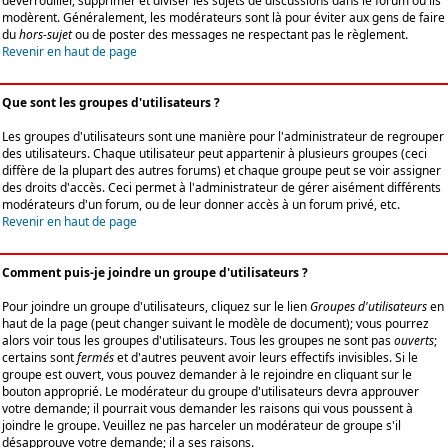
déverrouiller, supprimer et diviser les sujets de discussions dans le forum où ils
modèrent. Généralement, les modérateurs sont là pour éviter aux gens de faire
du
hors-sujet
ou de poster des messages ne respectant pas le règlement.
Revenir en haut de page
Que sont les groupes d'utilisateurs ?
Les groupes d'utilisateurs sont une manière pour l'administrateur de regrouper
des utilisateurs. Chaque utilisateur peut appartenir à plusieurs groupes (ceci
diffère de la plupart des autres forums) et chaque groupe peut se voir assigner
des droits d'accès. Ceci permet à l'administrateur de gérer aisément différents
modérateurs d'un forum, ou de leur donner accès à un forum privé, etc.
Revenir en haut de page
Comment puis-je joindre un groupe d'utilisateurs ?
Pour joindre un groupe d'utilisateurs, cliquez sur le lien
Groupes d'utilisateurs
en
haut de la page (peut changer suivant le modèle de document); vous pourrez
alors voir tous les groupes d'utilisateurs. Tous les groupes ne sont pas
ouverts
;
certains sont
fermés
et d'autres peuvent avoir leurs effectifs invisibles. Si le
groupe est ouvert, vous pouvez demander à le rejoindre en cliquant sur le
bouton approprié. Le modérateur du groupe d'utilisateurs devra approuver
votre demande; il pourrait vous demander les raisons qui vous poussent à
joindre le groupe. Veuillez ne pas harceler un modérateur de groupe s'il
désapprouve votre demande; il a ses raisons.