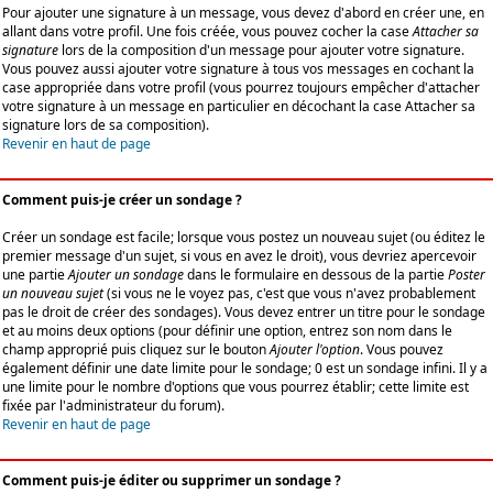
Pour ajouter une signature à un message, vous devez d'abord en créer une, en
allant dans votre profil. Une fois créée, vous pouvez cocher la case
Attacher sa
signature
lors de la composition d'un message pour ajouter votre signature.
Vous pouvez aussi ajouter votre signature à tous vos messages en cochant la
case appropriée dans votre profil (vous pourrez toujours empêcher d'attacher
votre signature à un message en particulier en décochant la case Attacher sa
signature lors de sa composition).
Revenir en haut de page
Comment puis-je créer un sondage ?
Créer un sondage est facile; lorsque vous postez un nouveau sujet (ou éditez le
premier message d'un sujet, si vous en avez le droit), vous devriez apercevoir
une partie
Ajouter un sondage
dans le formulaire en dessous de la partie
Poster
un nouveau sujet
(si vous ne le voyez pas, c'est que vous n'avez probablement
pas le droit de créer des sondages). Vous devez entrer un titre pour le sondage
et au moins deux options (pour définir une option, entrez son nom dans le
champ approprié puis cliquez sur le bouton
Ajouter l'option
. Vous pouvez
également définir une date limite pour le sondage; 0 est un sondage infini. Il y a
une limite pour le nombre d'options que vous pourrez établir; cette limite est
fixée par l'administrateur du forum).
Revenir en haut de page
Comment puis-je éditer ou supprimer un sondage ?