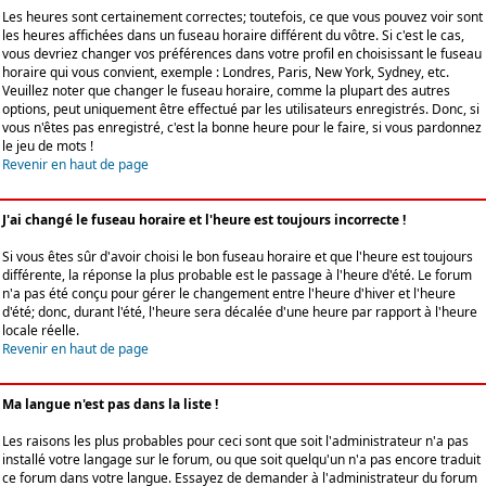
Les heures sont certainement correctes; toutefois, ce que vous pouvez voir sont
les heures affichées dans un fuseau horaire différent du vôtre. Si c'est le cas,
vous devriez changer vos préférences dans votre profil en choisissant le fuseau
horaire qui vous convient, exemple : Londres, Paris, New York, Sydney, etc.
Veuillez noter que changer le fuseau horaire, comme la plupart des autres
options, peut uniquement être effectué par les utilisateurs enregistrés. Donc, si
vous n'êtes pas enregistré, c'est la bonne heure pour le faire, si vous pardonnez
le jeu de mots !
Revenir en haut de page
J'ai changé le fuseau horaire et l'heure est toujours incorrecte !
Si vous êtes sûr d'avoir choisi le bon fuseau horaire et que l'heure est toujours
différente, la réponse la plus probable est le passage à l'heure d'été. Le forum
n'a pas été conçu pour gérer le changement entre l'heure d'hiver et l'heure
d'été; donc, durant l'été, l'heure sera décalée d'une heure par rapport à l'heure
locale réelle.
Revenir en haut de page
Ma langue n'est pas dans la liste !
Les raisons les plus probables pour ceci sont que soit l'administrateur n'a pas
installé votre langage sur le forum, ou que soit quelqu'un n'a pas encore traduit
ce forum dans votre langue. Essayez de demander à l'administrateur du forum