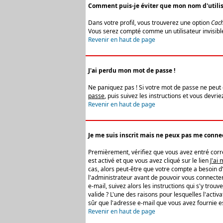
Comment puis-je éviter que mon nom d'utilisat
Dans votre profil, vous trouverez une option
Cach
Vous serez compté comme un utilisateur invisibl
Revenir en haut de page
J'ai perdu mon mot de passe !
Ne paniquez pas ! Si votre mot de passe ne peut êt
passe
, puis suivez les instructions et vous devr
Revenir en haut de page
Je me suis inscrit mais ne peux pas me connec
Premièrement, vérifiez que vous avez entré correc
est activé et que vous avez cliqué sur le lien
J'ai
cas, alors peut-être que votre compte a besoin d
l'administrateur avant de pouvoir vous connecter
e-mail, suivez alors les instructions qui s'y trou
valide ? L'une des raisons pour lesquelles l'acti
sûr que l'adresse e-mail que vous avez fournie es
Revenir en haut de page