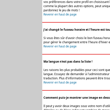
vos préférences dans votre profil en choisissant 
comme la plupart des autres options, peut uniquem
pardonnez le jeu de mots !
Revenir en haut de page
J'ai changé le fuseau horaire et l'heure est tou
Si vous êtes sûr d'avoir choisi le bon fuseau hora
pour gérer le changement entre l'heure d'hiver et 
Revenir en haut de page
Ma langue n'est pas dans la liste !
Les raisons les plus probables pour ceci sont que
langue. Essayez de demander à l'administrateur du
traduction. Plus d'informations peuvent être trou
Revenir en haut de page
Comment puis-je montrer une image en desso
Il peut y avoir deux images sous votre nom d'uti