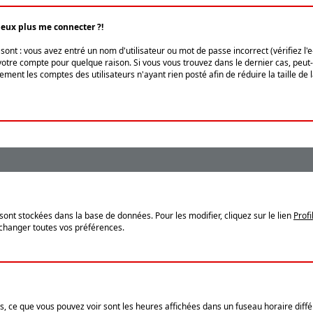
peux plus me connecter ?!
ont : vous avez entré un nom d'utilisateur ou mot de passe incorrect (vérifiez l'
otre compte pour quelque raison. Si vous vous trouvez dans le dernier cas, peut-ê
ment les comptes des utilisateurs n'ayant rien posté afin de réduire la taille de
sont stockées dans la base de données. Pour les modifier, cliquez sur le lien
Profi
 changer toutes vos préférences.
, ce que vous pouvez voir sont les heures affichées dans un fuseau horaire différ