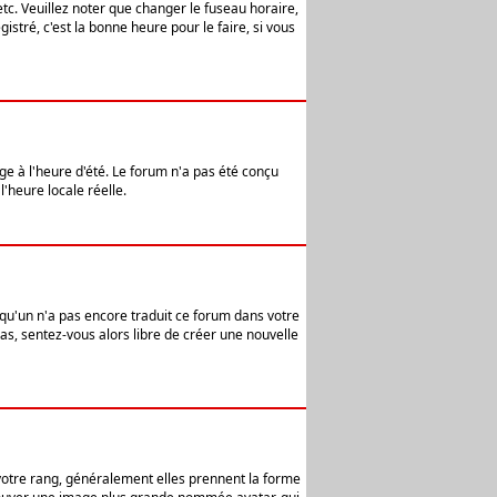
etc. Veuillez noter que changer le fuseau horaire,
stré, c'est la bonne heure pour le faire, si vous
age à l'heure d'été. Le forum n'a pas été conçu
l'heure locale réelle.
elqu'un n'a pas encore traduit ce forum dans votre
pas, sentez-vous alors libre de créer une nouvelle
 votre rang, généralement elles prennent la forme