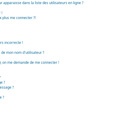
apparaisse dans la liste des utilisateurs en ligne ?
 !
x plus me connecter ?!
rs incorrecte !
de mon nom d'utilisateur ?
teur, on me demande de me connecter !
?
e ?
essage ?
e ?