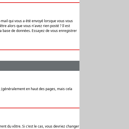
e-mail qui vous a été envoyé lorsque vous vous
tre alors que vous n'avez rien posté ? Il est
 la base de données. Essayez de vous enregistrer
l
(généralement en haut des pages, mais cela
ent du vôtre. Si c'est le cas, vous devriez changer