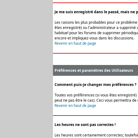
Je me suis enregistré dans le passé, mais ne 
Les raisons les plus probables pour ce problème s
êtes enregistré) ou l'administrateur a supprimé v
habituel pour les forums de supprimer périodique
encore et impliquez-vous dans les discussions.
Revenir en haut de page
Préférences et paramètres des Utilisateurs
Comment puis-je changer mes préférences ?
Toutes vos préférences (si vous êtes enregistré) 
peut ne pas être le cas). Ceci vous permettra de
Revenir en haut de page
Les heures ne sont pas correctes !
Les heures sont certainement correctes; toutefois