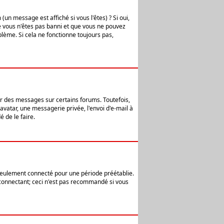
n message est affiché si vous l'êtes) ? Si oui,
e vous n'êtes pas banni et que vous ne pouvez
blème. Si cela ne fonctionne toujours pas,
er des messages sur certains forums. Toutefois,
avatar, une messagerie privée, l'envoi d'e-mail à
 de le faire.
eulement connecté pour une période préétablie.
 connectant; ceci n'est pas recommandé si vous