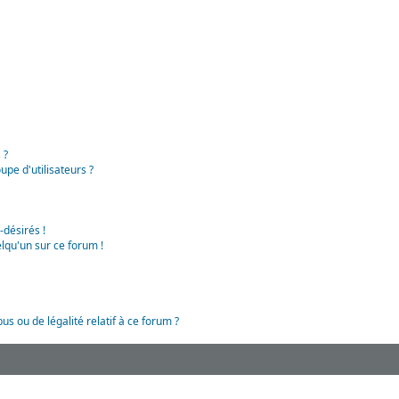
 ?
pe d'utilisateurs ?
-désirés !
lqu'un sur ce forum !
us ou de légalité relatif à ce forum ?