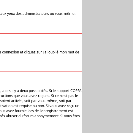
t aux yeux des administrateurs ou vous-même.
de connexion et cliquez sur
J'ai oublié mon mot de
alors il y a deux possibilités. Si le support COPPA
uctions que vous avez reçues. Si ce n'est pas le
soient activés, soit par vous-même, soit par
ivation est requise ou non. Si vous avez reçu un
vous avez fournie lors de l'enregistrement est
ntionnés abuser du forum anonymement. Si vous êtes