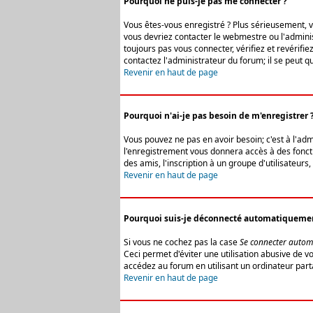
Pourquoi ne puis-je pas me connecter ?
Vous êtes-vous enregistré ? Plus sérieusement, vo
vous devriez contacter le webmestre ou l'adminis
toujours pas vous connecter, vérifiez et revérifi
contactez l'administrateur du forum; il se peut q
Revenir en haut de page
Pourquoi n'ai-je pas besoin de m'enregistrer 
Vous pouvez ne pas en avoir besoin; c'est à l'ad
l'enregistrement vous donnera accès à des fonctio
des amis, l'inscription à un groupe d'utilisateur
Revenir en haut de page
Pourquoi suis-je déconnecté automatiqueme
Si vous ne cochez pas la case
Se connecter autom
Ceci permet d'éviter une utilisation abusive de 
accédez au forum en utilisant un ordinateur parta
Revenir en haut de page