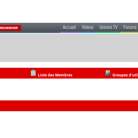
Accueil
Videos
Univers TV
Forums
Liste des Membres
Groupes d'uti