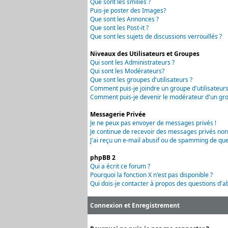
Que sont les smilies ?
Puis-je poster des Images?
Que sont les Annonces ?
Que sont les Post-it ?
Que sont les sujets de discussions verrouillés ?
Niveaux des Utilisateurs et Groupes
Qui sont les Administrateurs ?
Qui sont les Modérateurs?
Que sont les groupes d'utilisateurs ?
Comment puis-je joindre un groupe d'utilisateurs
Comment puis-je devenir le modérateur d'un grou
Messagerie Privée
Je ne peux pas envoyer de messages privés !
Je continue de recevoir des messages privés non
J'ai reçu un e-mail abusif ou de spamming de que
phpBB 2
Qui a écrit ce forum ?
Pourquoi la fonction X n'est pas disponible ?
Qui dois-je contacter à propos des questions d'ab
Connexion et Enregistrement