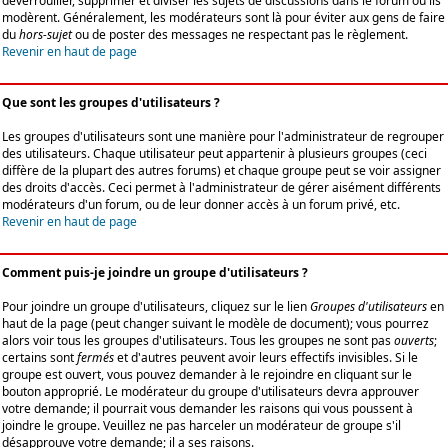
déverrouiller, supprimer et diviser les sujets de discussions dans le forum où ils
modèrent. Généralement, les modérateurs sont là pour éviter aux gens de faire
du
hors-sujet
ou de poster des messages ne respectant pas le règlement.
Revenir en haut de page
Que sont les groupes d'utilisateurs ?
Les groupes d'utilisateurs sont une manière pour l'administrateur de regrouper
des utilisateurs. Chaque utilisateur peut appartenir à plusieurs groupes (ceci
diffère de la plupart des autres forums) et chaque groupe peut se voir assigner
des droits d'accès. Ceci permet à l'administrateur de gérer aisément différents
modérateurs d'un forum, ou de leur donner accès à un forum privé, etc.
Revenir en haut de page
Comment puis-je joindre un groupe d'utilisateurs ?
Pour joindre un groupe d'utilisateurs, cliquez sur le lien
Groupes d'utilisateurs
en
haut de la page (peut changer suivant le modèle de document); vous pourrez
alors voir tous les groupes d'utilisateurs. Tous les groupes ne sont pas
ouverts
;
certains sont
fermés
et d'autres peuvent avoir leurs effectifs invisibles. Si le
groupe est ouvert, vous pouvez demander à le rejoindre en cliquant sur le
bouton approprié. Le modérateur du groupe d'utilisateurs devra approuver
votre demande; il pourrait vous demander les raisons qui vous poussent à
joindre le groupe. Veuillez ne pas harceler un modérateur de groupe s'il
désapprouve votre demande; il a ses raisons.