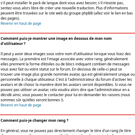
s'il peut installer le pack de langue dont vous avez besoin; s'il n'existe pas,
sentez-vous alors libre de créer une nouvelle traduction. Plus d'informations
peuvent être trouvées sur le site web du groupe phpBB (allez voir le lien en bas
des pages).
Revenir en haut de page
Comment puis-je montrer une image en dessous de mon nom
d'utilisateur ?
Il peut y avoir deux images sous votre nom d'utilisateur lorsque vous lisez des
messages. La première est l'image associée avec votre rang, généralement
elles prennent la forme d'étoiles ou de blocs indiquant combien de messages
vous avez fait ou votre statut sur le forum. En dessous de celle-ci peut se
trouver une image plus grande nommée avatar, qui est généralement unique ou
personnelle à chaque utilisateur. C'est à l'administrateur du forum d'activer les
avatars et de choisir la manière dont les avatars seront disponibles. Si vous ne
pouvez pas utiliser un avatar, cela voudra alors dire que l'administrateur en a
décidé ainsi, vous pouvez le contacter pour lui en demander les raisons (nous
sommes sûr qu'elles seront bonnes !).
Revenir en haut de page
Comment puis-je changer mon rang ?
En général, vous ne pouvez pas directement changer le titre d'un rang (le titre