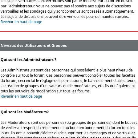
Les sujets verrouillés sont verrouillés soit par le modérateur du forum ou soit
par l'administrateur. Vous ne pouvez pas répondre aux sujets de discussions
verrouillés et les sondages qui y sont contenus sont cessés automatiquement.
Les sujets de discussions peuvent être verrouillés pour de maintes raisons.
Revenir en haut de page
Niveaux des Utilisateurs et Groupes
Qui sont les Administrateurs ?
Les Administrateurs sont des personnes qui possèdent le plus haut niveau de
contrôle sur tout le forum. Ces personnes peuvent contrôler toutes les facettes
du forum; ceci inclut le réglage des permissions, le bannissement d'utilisateurs,
la création de groupes d'utilisateurs ou de modérateurs, etc. Ils ont également
tous les pouvoirs de modération sur tous les forums.
Revenir en haut de page
Qui sont les Modérateurs?
Les Modérateurs sont des personnes (ou groupes de personnes) dont le but est
de veiller au respect du règlement et au bon fonctionnement du forum tous les
jours. Ils ont le pouvoir d'éditer ou de supprimer les messages et de verrouiller,