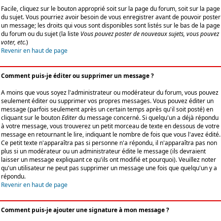
Facile, cliquez sur le bouton approprié soit sur la page du forum, soit sur la page
du sujet. Vous pourriez avoir besoin de vous enregistrer avant de pouvoir poster
un message; les droits qui vous sont disponibles sont listés sur le bas de la page
du forum ou du sujet (la liste
Vous pouvez poster de nouveaux sujets, vous pouvez
voter, etc.
)
Revenir en haut de page
Comment puis-je éditer ou supprimer un message ?
A moins que vous soyez l'administrateur ou modérateur du forum, vous pouvez
seulement éditer ou supprimer vos propres messages. Vous pouvez éditer un
message (parfois seulement après un certain temps après qu'il soit posté) en
cliquant sur le bouton
Editer
du message concerné. Si quelqu'un a déjà répondu
à votre message, vous trouverez un petit morceau de texte en dessous de votre
message en retournant le lire, indiquant le nombre de fois que vous l'avez édité.
Ce petit texte n'apparaîtra pas si personne n'a répondu, il n'apparaîtra pas non
plus si un modérateur ou un administrateur édite le message (ils devraient
laisser un message expliquant ce qu'ils ont modifié et pourquoi). Veuillez noter
qu'un utilisateur ne peut pas supprimer un message une fois que quelqu'un y a
répondu.
Revenir en haut de page
Comment puis-je ajouter une signature à mon message ?