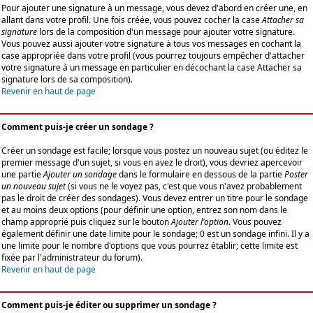
Pour ajouter une signature à un message, vous devez d'abord en créer une, en
allant dans votre profil. Une fois créée, vous pouvez cocher la case
Attacher sa
signature
lors de la composition d'un message pour ajouter votre signature.
Vous pouvez aussi ajouter votre signature à tous vos messages en cochant la
case appropriée dans votre profil (vous pourrez toujours empêcher d'attacher
votre signature à un message en particulier en décochant la case Attacher sa
signature lors de sa composition).
Revenir en haut de page
Comment puis-je créer un sondage ?
Créer un sondage est facile; lorsque vous postez un nouveau sujet (ou éditez le
premier message d'un sujet, si vous en avez le droit), vous devriez apercevoir
une partie
Ajouter un sondage
dans le formulaire en dessous de la partie
Poster
un nouveau sujet
(si vous ne le voyez pas, c'est que vous n'avez probablement
pas le droit de créer des sondages). Vous devez entrer un titre pour le sondage
et au moins deux options (pour définir une option, entrez son nom dans le
champ approprié puis cliquez sur le bouton
Ajouter l'option
. Vous pouvez
également définir une date limite pour le sondage; 0 est un sondage infini. Il y a
une limite pour le nombre d'options que vous pourrez établir; cette limite est
fixée par l'administrateur du forum).
Revenir en haut de page
Comment puis-je éditer ou supprimer un sondage ?