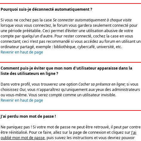
Pourquoi suis-je déconnecté automatiquement ?
Si vous ne cochez pas la case
Se connecter automatiquement à chaque visite
lorsque vous vous connectez, le forum vous gardera seulement connecté pour
une période préétablie. Ceci permet d'éviter une utilisation abusive de votre
compte par quelqu'un d'autre. Pour rester connecté, cochez la case en vous
connectant; ceci n'est pas recommandé si vous accédez au forum en utilisant un
ordinateur partagé, exemple : bibliothèque, cybercafé, université, etc.
Revenir en haut de page
Comment puis-je éviter que mon nom d'utilisateur apparaisse dans la
liste des utilisateurs en ligne ?
Dans votre profil, vous trouverez une option
Cacher sa présence en ligne
; si vous
choisissez
Oui
, vous n'apparaîtrez qu'uniquement aux yeux des administrateurs
ou vous-même. Vous serez compté comme un utilisateur invisible.
Revenir en haut de page
J'ai perdu mon mot de passe !
Ne paniquez pas ! Si votre mot de passe ne peut être retrouvé, il peut par contre
être réinitialisé. Pour ce faire, allez sur la page de connexion et cliquez sur
J'ai
oublié mon mot de passe
, puis suivez les instructions et vous devriez pouvoir