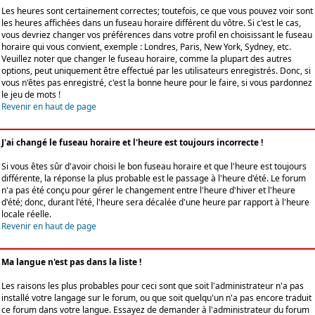
Les heures sont certainement correctes; toutefois, ce que vous pouvez voir sont
les heures affichées dans un fuseau horaire différent du vôtre. Si c'est le cas,
vous devriez changer vos préférences dans votre profil en choisissant le fuseau
horaire qui vous convient, exemple : Londres, Paris, New York, Sydney, etc.
Veuillez noter que changer le fuseau horaire, comme la plupart des autres
options, peut uniquement être effectué par les utilisateurs enregistrés. Donc, si
vous n'êtes pas enregistré, c'est la bonne heure pour le faire, si vous pardonnez
le jeu de mots !
Revenir en haut de page
J'ai changé le fuseau horaire et l'heure est toujours incorrecte !
Si vous êtes sûr d'avoir choisi le bon fuseau horaire et que l'heure est toujours
différente, la réponse la plus probable est le passage à l'heure d'été. Le forum
n'a pas été conçu pour gérer le changement entre l'heure d'hiver et l'heure
d'été; donc, durant l'été, l'heure sera décalée d'une heure par rapport à l'heure
locale réelle.
Revenir en haut de page
Ma langue n'est pas dans la liste !
Les raisons les plus probables pour ceci sont que soit l'administrateur n'a pas
installé votre langage sur le forum, ou que soit quelqu'un n'a pas encore traduit
ce forum dans votre langue. Essayez de demander à l'administrateur du forum