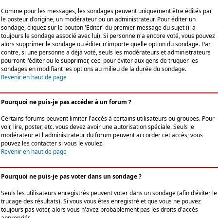
Comme pour les messages, les sondages peuvent uniquement être édités par
le posteur d'origine, un modérateur ou un administrateur. Pour éditer un
sondage, cliquez sur le bouton 'Editer' du premier message du sujet (il a
toujours le sondage associé avec lui). Si personne n'a encore voté, vous pouvez
alors supprimer le sondage ou éditer n'importe quelle option du sondage. Par
contre, si une personne a déjà voté, seuls les modérateurs et administrateurs
pourront l'éditer ou le supprimer, ceci pour éviter aux gens de truquer les
sondages en modifiant les options au milieu de la durée du sondage.
Revenir en haut de page
Pourquoi ne puis-je pas accéder à un forum ?
Certains forums peuvent limiter l'accès à certains utilisateurs ou groupes. Pour
voir, lire, poster, etc. vous devez avoir une autorisation spéciale. Seuls le
modérateur et l'administrateur du forum peuvent accorder cet accès; vous
pouvez les contacter si vous le voulez.
Revenir en haut de page
Pourquoi ne puis-je pas voter dans un sondage ?
Seuls les utilisateurs enregistrés peuvent voter dans un sondage (afin d'éviter le
trucage des résultats). Si vous vous êtes enregistré et que vous ne pouvez
toujours pas voter, alors vous n'avez probablement pas les droits d'accès
appropriés.