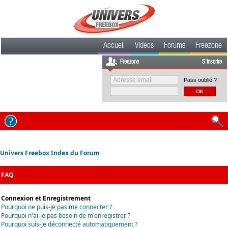
Accueil
Videos
Forums
Freezone
Freezone
S'inscrire
Pass oublié ?
Univers Freebox Index du Forum
FAQ
Connexion et Enregistrement
Pourquoi ne puis-je pas me connecter ?
Pourquoi n'ai-je pas besoin de m'enregistrer ?
Pourquoi suis-je déconnecté automatiquement ?