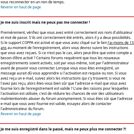
vous reconnecter en un rien de temps.
Revenir en haut de page
Je me suis inscrit mais ne peux pas me connecter !
Premièrement, vérifiez que vous avez entré correctement vos nom d'utilisateur
et mot de passe. S'ils ont correctement été entrés, alors il y a deux possibilités.
Si le support COPPA est activé et que vous avez cliqué sur le lien
J'ai moins de 13
ans
au moment de l'enregistrement, alors vous devrez suivre les instructions
que vous avez reçues. Si ce n'est pas le cas, alors peut-être que votre compte a
besoin d'être activé ? Certains forums requièrent que tous les nouveaux
enregistrements soient activés, soit par vous-même, soit par l'administrateur
avant de pouvoir vous connecter. Lorsque vous vous êtes enregistré, un
message aurait dû vous apprendre si l'activation est requise ou non. Si vous
avez reçu un e-mail, suivez alors les instructions qui s'y trouvent; si vous ne
l'avez pas reçu, alors êtes-vous bien sûr que l'adresse e-mail que vous avez
fournie lors de l'enregistrement est valide ? L'une des raisons pour lesquelles
l'activation est utilisée, c'est de réduire les chances de voir des utilisateurs
malintentionnés abuser du forum anonymement. Si vous êtes sûr que l'adresse
e-mail que vous avez fournie est valide, essayez alors de contacter
l'administrateur du forum.
Revenir en haut de page
Je me suis enregistré dans le passé, mais ne peux plus me connecter ?!