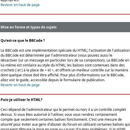
Revenir en haut de page
Mise en forme et types de sujets
Qu'est-ce que le BBCode ?
Le BBCode est une implémentation spéciale du HTML; l'activation de l'utilisation
du BBCode est déterminée par l'administrateur (vous pouvez aussi le
désactiver sur un message en particulier lors de sa composition). Le BBCode en
lui-même est similaire au style du HTML; les balises sont contenues dans des
crochets [ et ] à la place de < et >, et offrent un meilleur contrôle sur la manière
dont quelque chose doit être affiché. Pour plus d'informations sur le BBCode,
allez voir le guide, accessible depuis le formulaire de publication.
Revenir en haut de page
Puis-je utiliser le HTML?
Ceci dépend de l'administrateur qui le permet ou non; il a un contrôle complet
dessus. Si vous êtes autorisé à l'utiliser, vous vous rendrez certainement
compte que seulement certaines balises fonctionnent. C'est une mesure de
sécurité
pour éviter aux gens d'abuser du forum en utilisant certaines balises qui
pourraient détruire la mise en page ou causer d'autres problèmes. Si le HTML