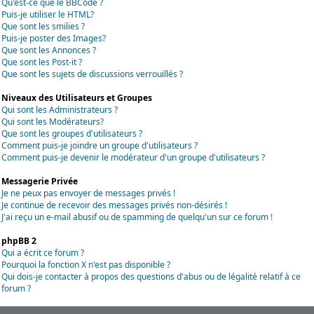
Qu'est-ce que le BBCode ?
Puis-je utiliser le HTML?
Que sont les smilies ?
Puis-je poster des Images?
Que sont les Annonces ?
Que sont les Post-it ?
Que sont les sujets de discussions verrouillés ?
Niveaux des Utilisateurs et Groupes
Qui sont les Administrateurs ?
Qui sont les Modérateurs?
Que sont les groupes d'utilisateurs ?
Comment puis-je joindre un groupe d'utilisateurs ?
Comment puis-je devenir le modérateur d'un groupe d'utilisateurs ?
Messagerie Privée
Je ne peux pas envoyer de messages privés !
Je continue de recevoir des messages privés non-désirés !
J'ai reçu un e-mail abusif ou de spamming de quelqu'un sur ce forum !
phpBB 2
Qui a écrit ce forum ?
Pourquoi la fonction X n'est pas disponible ?
Qui dois-je contacter à propos des questions d'abus ou de légalité relatif à ce
forum ?