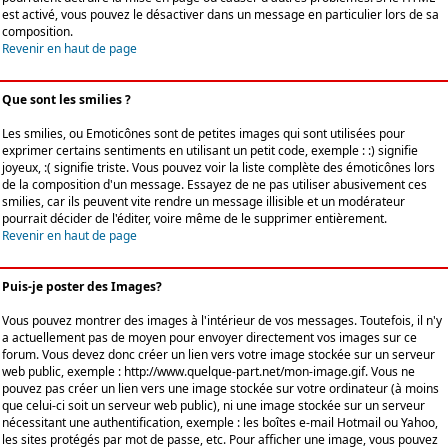
est activé, vous pouvez le désactiver dans un message en particulier lors de sa
composition.
Revenir en haut de page
Que sont les smilies ?
Les smilies, ou Emoticônes sont de petites images qui sont utilisées pour
exprimer certains sentiments en utilisant un petit code, exemple : :) signifie
joyeux, :( signifie triste. Vous pouvez voir la liste complète des émoticônes lors
de la composition d'un message. Essayez de ne pas utiliser abusivement ces
smilies, car ils peuvent vite rendre un message illisible et un modérateur
pourrait décider de l'éditer, voire même de le supprimer entièrement.
Revenir en haut de page
Puis-je poster des Images?
Vous pouvez montrer des images à l'intérieur de vos messages. Toutefois, il n'y
a actuellement pas de moyen pour envoyer directement vos images sur ce
forum. Vous devez donc créer un lien vers votre image stockée sur un serveur
web public, exemple : http://www.quelque-part.net/mon-image.gif. Vous ne
pouvez pas créer un lien vers une image stockée sur votre ordinateur (à moins
que celui-ci soit un serveur web public), ni une image stockée sur un serveur
nécessitant une authentification, exemple : les boîtes e-mail Hotmail ou Yahoo,
les sites protégés par mot de passe, etc. Pour afficher une image, vous pouvez