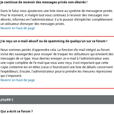
Je continue de recevoir des messages privés non-désirés !
Dans le futur, nous ajouterons une liste noire au système de messagerie privée.
Pour le moment, si malgré tout vous continuez à recevoir des messages non-
désirés, informez-en l'administrateur; il a le pouvoir d'empêcher complètement
un utilisateur d'envoyer des messages privés.
Revenir en haut de page
J'ai reçu un e-mail abusif ou de spamming de quelqu'un sur ce forum !
Nous sommes peinés d'apprendre cela. La fonction d'e-mail intégré au forum
inclut des sauvegardes pour essayer de traquer les utilisateurs qui envoient des
messages de ce type. Vous devriez envoyer un e-mail à l'administrateur avec
une copie complète de l'e-mail que vous avez reçu; il est important que cette
copie contienne les en-têtes (ceux-ci fournissent une liste de détails concernant
l'expéditeur). Ensuite, l'administrateur pourra prendre les mesures répressives
qui s'imposent.
Revenir en haut de page
phpBB 2
Qui a écrit ce forum ?