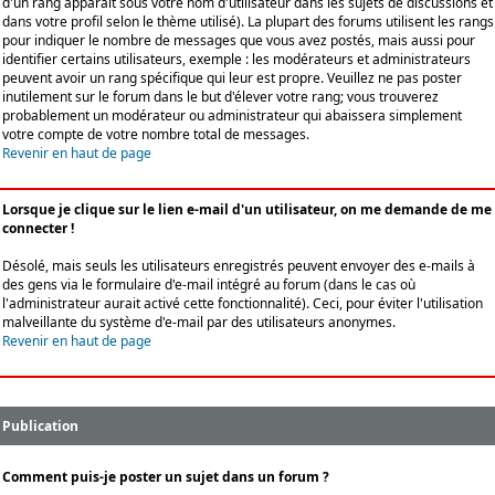
d'un rang apparaît sous votre nom d'utilisateur dans les sujets de discussions et
dans votre profil selon le thème utilisé). La plupart des forums utilisent les rangs
pour indiquer le nombre de messages que vous avez postés, mais aussi pour
identifier certains utilisateurs, exemple : les modérateurs et administrateurs
peuvent avoir un rang spécifique qui leur est propre. Veuillez ne pas poster
inutilement sur le forum dans le but d'élever votre rang; vous trouverez
probablement un modérateur ou administrateur qui abaissera simplement
votre compte de votre nombre total de messages.
Revenir en haut de page
Lorsque je clique sur le lien e-mail d'un utilisateur, on me demande de me
connecter !
Désolé, mais seuls les utilisateurs enregistrés peuvent envoyer des e-mails à
des gens via le formulaire d'e-mail intégré au forum (dans le cas où
l'administrateur aurait activé cette fonctionnalité). Ceci, pour éviter l'utilisation
malveillante du système d'e-mail par des utilisateurs anonymes.
Revenir en haut de page
Publication
Comment puis-je poster un sujet dans un forum ?