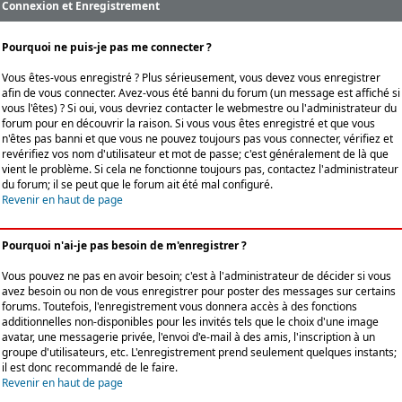
Connexion et Enregistrement
Pourquoi ne puis-je pas me connecter ?
Vous êtes-vous enregistré ? Plus sérieusement, vous devez vous enregistrer
afin de vous connecter. Avez-vous été banni du forum (un message est affiché si
vous l'êtes) ? Si oui, vous devriez contacter le webmestre ou l'administrateur du
forum pour en découvrir la raison. Si vous vous êtes enregistré et que vous
n'êtes pas banni et que vous ne pouvez toujours pas vous connecter, vérifiez et
revérifiez vos nom d'utilisateur et mot de passe; c'est généralement de là que
vient le problème. Si cela ne fonctionne toujours pas, contactez l'administrateur
du forum; il se peut que le forum ait été mal configuré.
Revenir en haut de page
Pourquoi n'ai-je pas besoin de m'enregistrer ?
Vous pouvez ne pas en avoir besoin; c'est à l'administrateur de décider si vous
avez besoin ou non de vous enregistrer pour poster des messages sur certains
forums. Toutefois, l'enregistrement vous donnera accès à des fonctions
additionnelles non-disponibles pour les invités tels que le choix d'une image
avatar, une messagerie privée, l'envoi d'e-mail à des amis, l'inscription à un
groupe d'utilisateurs, etc. L'enregistrement prend seulement quelques instants;
il est donc recommandé de le faire.
Revenir en haut de page