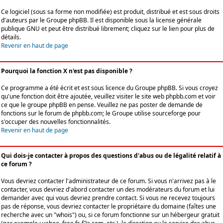
Ce logiciel (sous sa forme non modifiée) est produit, distribué et est sous droits
d'auteurs par le
Groupe phpBB
. Il est disponible sous la license générale
publique GNU et peut être distribué librement; cliquez sur le lien pour plus de
détails.
Revenir en haut de page
Pourquoi la fonction X n'est pas disponible ?
Ce programme a été écrit et est sous licence du Groupe phpBB. Si vous croyez
qu'une fonction doit être ajoutée, veuillez visiter le site web phpbb.com et voir
ce que le groupe phpBB en pense. Veuillez ne pas poster de demande de
fonctions sur le forum de phpbb.com; le Groupe utilise sourceforge pour
s'occuper des nouvelles fonctionnalités.
Revenir en haut de page
Qui dois-je contacter à propos des questions d'abus ou de légalité relatif à
ce forum ?
Vous devriez contacter l'administrateur de ce forum. Si vous n'arrivez pas à le
contacter, vous devriez d'abord contacter un des modérateurs du forum et lui
demander avec qui vous devriez prendre contact. Si vous ne recevez toujours
pas de réponse, vous devriez contacter le propriétaire du domaine (faîtes une
recherche avec un "whois") ou, si ce forum fonctionne sur un hébergeur gratuit