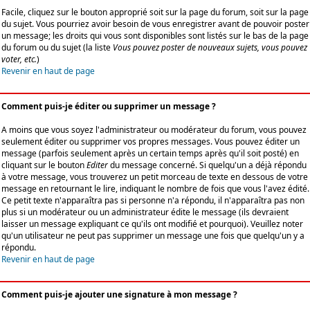
Facile, cliquez sur le bouton approprié soit sur la page du forum, soit sur la page
du sujet. Vous pourriez avoir besoin de vous enregistrer avant de pouvoir poster
un message; les droits qui vous sont disponibles sont listés sur le bas de la page
du forum ou du sujet (la liste
Vous pouvez poster de nouveaux sujets, vous pouvez
voter, etc.
)
Revenir en haut de page
Comment puis-je éditer ou supprimer un message ?
A moins que vous soyez l'administrateur ou modérateur du forum, vous pouvez
seulement éditer ou supprimer vos propres messages. Vous pouvez éditer un
message (parfois seulement après un certain temps après qu'il soit posté) en
cliquant sur le bouton
Editer
du message concerné. Si quelqu'un a déjà répondu
à votre message, vous trouverez un petit morceau de texte en dessous de votre
message en retournant le lire, indiquant le nombre de fois que vous l'avez édité.
Ce petit texte n'apparaîtra pas si personne n'a répondu, il n'apparaîtra pas non
plus si un modérateur ou un administrateur édite le message (ils devraient
laisser un message expliquant ce qu'ils ont modifié et pourquoi). Veuillez noter
qu'un utilisateur ne peut pas supprimer un message une fois que quelqu'un y a
répondu.
Revenir en haut de page
Comment puis-je ajouter une signature à mon message ?