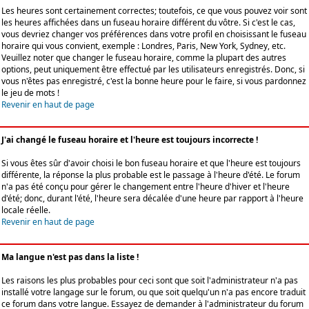
Les heures sont certainement correctes; toutefois, ce que vous pouvez voir sont
les heures affichées dans un fuseau horaire différent du vôtre. Si c'est le cas,
vous devriez changer vos préférences dans votre profil en choisissant le fuseau
horaire qui vous convient, exemple : Londres, Paris, New York, Sydney, etc.
Veuillez noter que changer le fuseau horaire, comme la plupart des autres
options, peut uniquement être effectué par les utilisateurs enregistrés. Donc, si
vous n'êtes pas enregistré, c'est la bonne heure pour le faire, si vous pardonnez
le jeu de mots !
Revenir en haut de page
J'ai changé le fuseau horaire et l'heure est toujours incorrecte !
Si vous êtes sûr d'avoir choisi le bon fuseau horaire et que l'heure est toujours
différente, la réponse la plus probable est le passage à l'heure d'été. Le forum
n'a pas été conçu pour gérer le changement entre l'heure d'hiver et l'heure
d'été; donc, durant l'été, l'heure sera décalée d'une heure par rapport à l'heure
locale réelle.
Revenir en haut de page
Ma langue n'est pas dans la liste !
Les raisons les plus probables pour ceci sont que soit l'administrateur n'a pas
installé votre langage sur le forum, ou que soit quelqu'un n'a pas encore traduit
ce forum dans votre langue. Essayez de demander à l'administrateur du forum