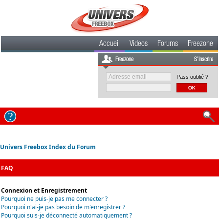
Accueil
Videos
Forums
Freezone
Freezone
S'inscrire
Pass oublié ?
Univers Freebox Index du Forum
FAQ
Connexion et Enregistrement
Pourquoi ne puis-je pas me connecter ?
Pourquoi n'ai-je pas besoin de m'enregistrer ?
Pourquoi suis-je déconnecté automatiquement ?