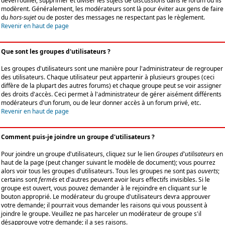
déverrouiller, supprimer et diviser les sujets de discussions dans le forum où ils
modèrent. Généralement, les modérateurs sont là pour éviter aux gens de faire
du
hors-sujet
ou de poster des messages ne respectant pas le règlement.
Revenir en haut de page
Que sont les groupes d'utilisateurs ?
Les groupes d'utilisateurs sont une manière pour l'administrateur de regrouper
des utilisateurs. Chaque utilisateur peut appartenir à plusieurs groupes (ceci
diffère de la plupart des autres forums) et chaque groupe peut se voir assigner
des droits d'accès. Ceci permet à l'administrateur de gérer aisément différents
modérateurs d'un forum, ou de leur donner accès à un forum privé, etc.
Revenir en haut de page
Comment puis-je joindre un groupe d'utilisateurs ?
Pour joindre un groupe d'utilisateurs, cliquez sur le lien
Groupes d'utilisateurs
en
haut de la page (peut changer suivant le modèle de document); vous pourrez
alors voir tous les groupes d'utilisateurs. Tous les groupes ne sont pas
ouverts
;
certains sont
fermés
et d'autres peuvent avoir leurs effectifs invisibles. Si le
groupe est ouvert, vous pouvez demander à le rejoindre en cliquant sur le
bouton approprié. Le modérateur du groupe d'utilisateurs devra approuver
votre demande; il pourrait vous demander les raisons qui vous poussent à
joindre le groupe. Veuillez ne pas harceler un modérateur de groupe s'il
désapprouve votre demande; il a ses raisons.