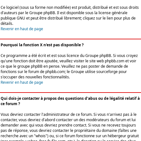
Ce logiciel (sous sa forme non modifiée) est produit, distribué et est sous droits
d'auteurs par le
Groupe phpBB
. Il est disponible sous la license générale
publique GNU et peut être distribué librement; cliquez sur le lien pour plus de
détails.
Revenir en haut de page
Pourquoi la fonction X n'est pas disponible ?
Ce programme a été écrit et est sous licence du Groupe phpBB. Si vous croyez
qu'une fonction doit être ajoutée, veuillez visiter le site web phpbb.com et voir
ce que le groupe phpBB en pense. Veuillez ne pas poster de demande de
fonctions sur le forum de phpbb.com; le Groupe utilise sourceforge pour
s'occuper des nouvelles fonctionnalités.
Revenir en haut de page
Qui dois-je contacter à propos des questions d'abus ou de légalité relatif à
ce forum ?
Vous devriez contacter l'administrateur de ce forum. Si vous n'arrivez pas à le
contacter, vous devriez d'abord contacter un des modérateurs du forum et lui
demander avec qui vous devriez prendre contact. Si vous ne recevez toujours
pas de réponse, vous devriez contacter le propriétaire du domaine (faîtes une
recherche avec un "whois") ou, si ce forum fonctionne sur un hébergeur gratuit