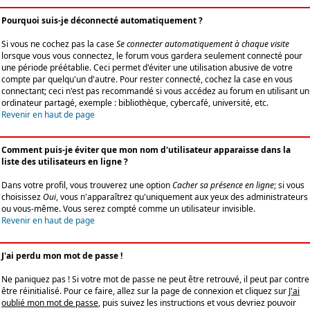
Pourquoi suis-je déconnecté automatiquement ?
Si vous ne cochez pas la case
Se connecter automatiquement à chaque visite
lorsque vous vous connectez, le forum vous gardera seulement connecté pour
une période préétablie. Ceci permet d'éviter une utilisation abusive de votre
compte par quelqu'un d'autre. Pour rester connecté, cochez la case en vous
connectant; ceci n'est pas recommandé si vous accédez au forum en utilisant un
ordinateur partagé, exemple : bibliothèque, cybercafé, université, etc.
Revenir en haut de page
Comment puis-je éviter que mon nom d'utilisateur apparaisse dans la
liste des utilisateurs en ligne ?
Dans votre profil, vous trouverez une option
Cacher sa présence en ligne
; si vous
choisissez
Oui
, vous n'apparaîtrez qu'uniquement aux yeux des administrateurs
ou vous-même. Vous serez compté comme un utilisateur invisible.
Revenir en haut de page
J'ai perdu mon mot de passe !
Ne paniquez pas ! Si votre mot de passe ne peut être retrouvé, il peut par contre
être réinitialisé. Pour ce faire, allez sur la page de connexion et cliquez sur
J'ai
oublié mon mot de passe
, puis suivez les instructions et vous devriez pouvoir