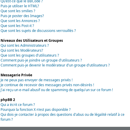
Qu'est-ce que le BBCode ?
Puis-je utiliser le HTML?
Que sont les smilies ?
Puis-je poster des Images?
Que sont les Annonces ?
Que sont les Post-it ?
Que sont les sujets de discussions verrouillés ?
Niveaux des Utilisateurs et Groupes
Qui sont les Administrateurs ?
Qui sont les Modérateurs?
Que sont les groupes d'utilisateurs ?
Comment puis-je joindre un groupe d'utilisateurs ?
Comment puis-je devenir le modérateur d'un groupe d'utilisateurs ?
Messagerie Privée
Je ne peux pas envoyer de messages privés !
Je continue de recevoir des messages privés non-désirés !
J'ai reçu un e-mail abusif ou de spamming de quelqu'un sur ce forum !
phpBB 2
Qui a écrit ce forum ?
Pourquoi la fonction X n'est pas disponible ?
Qui dois-je contacter à propos des questions d'abus ou de légalité relatif à ce
forum ?