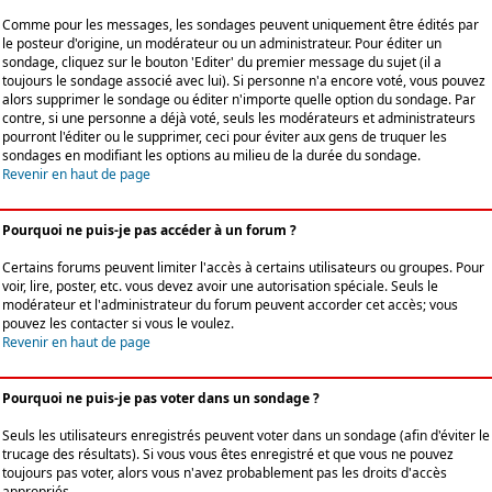
Comme pour les messages, les sondages peuvent uniquement être édités par
le posteur d'origine, un modérateur ou un administrateur. Pour éditer un
sondage, cliquez sur le bouton 'Editer' du premier message du sujet (il a
toujours le sondage associé avec lui). Si personne n'a encore voté, vous pouvez
alors supprimer le sondage ou éditer n'importe quelle option du sondage. Par
contre, si une personne a déjà voté, seuls les modérateurs et administrateurs
pourront l'éditer ou le supprimer, ceci pour éviter aux gens de truquer les
sondages en modifiant les options au milieu de la durée du sondage.
Revenir en haut de page
Pourquoi ne puis-je pas accéder à un forum ?
Certains forums peuvent limiter l'accès à certains utilisateurs ou groupes. Pour
voir, lire, poster, etc. vous devez avoir une autorisation spéciale. Seuls le
modérateur et l'administrateur du forum peuvent accorder cet accès; vous
pouvez les contacter si vous le voulez.
Revenir en haut de page
Pourquoi ne puis-je pas voter dans un sondage ?
Seuls les utilisateurs enregistrés peuvent voter dans un sondage (afin d'éviter le
trucage des résultats). Si vous vous êtes enregistré et que vous ne pouvez
toujours pas voter, alors vous n'avez probablement pas les droits d'accès
appropriés.