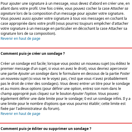
Pour ajouter une signature à un message, vous devez d'abord en créer une, en
allant dans votre profil. Une fois créée, vous pouvez cocher la case
Attacher sa
signature
lors de la composition d'un message pour ajouter votre signature.
Vous pouvez aussi ajouter votre signature à tous vos messages en cochant la
case appropriée dans votre profil (vous pourrez toujours empêcher d'attacher
votre signature à un message en particulier en décochant la case Attacher sa
signature lors de sa composition).
Revenir en haut de page
Comment puis-je créer un sondage ?
Créer un sondage est facile; lorsque vous postez un nouveau sujet (ou éditez le
premier message d'un sujet, si vous en avez le droit), vous devriez apercevoir
une partie
Ajouter un sondage
dans le formulaire en dessous de la partie
Poster
un nouveau sujet
(si vous ne le voyez pas, c'est que vous n'avez probablement
pas le droit de créer des sondages). Vous devez entrer un titre pour le sondage
et au moins deux options (pour définir une option, entrez son nom dans le
champ approprié puis cliquez sur le bouton
Ajouter l'option
. Vous pouvez
également définir une date limite pour le sondage; 0 est un sondage infini. Il y a
une limite pour le nombre d'options que vous pourrez établir; cette limite est
fixée par l'administrateur du forum).
Revenir en haut de page
Comment puis-je éditer ou supprimer un sondage ?