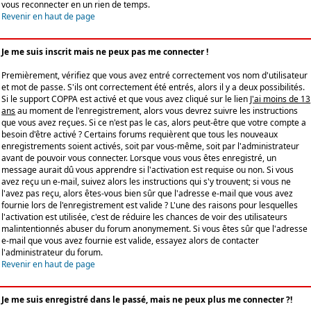
vous reconnecter en un rien de temps.
Revenir en haut de page
Je me suis inscrit mais ne peux pas me connecter !
Premièrement, vérifiez que vous avez entré correctement vos nom d'utilisateur
et mot de passe. S'ils ont correctement été entrés, alors il y a deux possibilités.
Si le support COPPA est activé et que vous avez cliqué sur le lien
J'ai moins de 13
ans
au moment de l'enregistrement, alors vous devrez suivre les instructions
que vous avez reçues. Si ce n'est pas le cas, alors peut-être que votre compte a
besoin d'être activé ? Certains forums requièrent que tous les nouveaux
enregistrements soient activés, soit par vous-même, soit par l'administrateur
avant de pouvoir vous connecter. Lorsque vous vous êtes enregistré, un
message aurait dû vous apprendre si l'activation est requise ou non. Si vous
avez reçu un e-mail, suivez alors les instructions qui s'y trouvent; si vous ne
l'avez pas reçu, alors êtes-vous bien sûr que l'adresse e-mail que vous avez
fournie lors de l'enregistrement est valide ? L'une des raisons pour lesquelles
l'activation est utilisée, c'est de réduire les chances de voir des utilisateurs
malintentionnés abuser du forum anonymement. Si vous êtes sûr que l'adresse
e-mail que vous avez fournie est valide, essayez alors de contacter
l'administrateur du forum.
Revenir en haut de page
Je me suis enregistré dans le passé, mais ne peux plus me connecter ?!