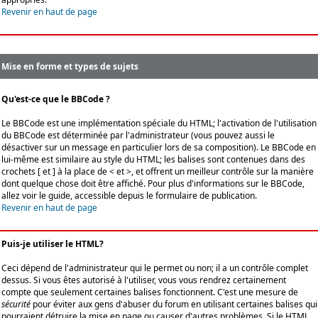
Revenir en haut de page
Mise en forme et types de sujets
Qu'est-ce que le BBCode ?
Le BBCode est une implémentation spéciale du HTML; l'activation de l'utilisation
du BBCode est déterminée par l'administrateur (vous pouvez aussi le
désactiver sur un message en particulier lors de sa composition). Le BBCode en
lui-même est similaire au style du HTML; les balises sont contenues dans des
crochets [ et ] à la place de < et >, et offrent un meilleur contrôle sur la manière
dont quelque chose doit être affiché. Pour plus d'informations sur le BBCode,
allez voir le guide, accessible depuis le formulaire de publication.
Revenir en haut de page
Puis-je utiliser le HTML?
Ceci dépend de l'administrateur qui le permet ou non; il a un contrôle complet
dessus. Si vous êtes autorisé à l'utiliser, vous vous rendrez certainement
compte que seulement certaines balises fonctionnent. C'est une mesure de
sécurité
pour éviter aux gens d'abuser du forum en utilisant certaines balises qui
pourraient détruire la mise en page ou causer d'autres problèmes. Si le HTML