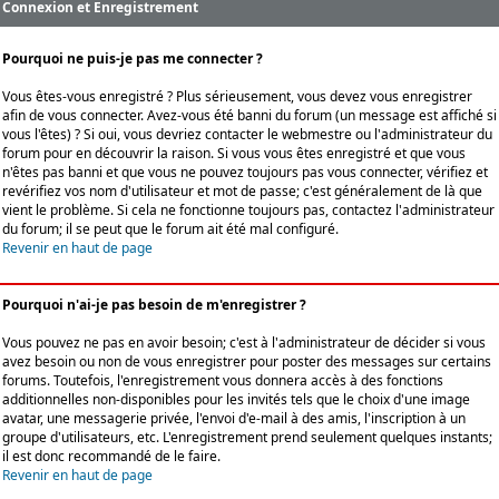
Connexion et Enregistrement
Pourquoi ne puis-je pas me connecter ?
Vous êtes-vous enregistré ? Plus sérieusement, vous devez vous enregistrer
afin de vous connecter. Avez-vous été banni du forum (un message est affiché si
vous l'êtes) ? Si oui, vous devriez contacter le webmestre ou l'administrateur du
forum pour en découvrir la raison. Si vous vous êtes enregistré et que vous
n'êtes pas banni et que vous ne pouvez toujours pas vous connecter, vérifiez et
revérifiez vos nom d'utilisateur et mot de passe; c'est généralement de là que
vient le problème. Si cela ne fonctionne toujours pas, contactez l'administrateur
du forum; il se peut que le forum ait été mal configuré.
Revenir en haut de page
Pourquoi n'ai-je pas besoin de m'enregistrer ?
Vous pouvez ne pas en avoir besoin; c'est à l'administrateur de décider si vous
avez besoin ou non de vous enregistrer pour poster des messages sur certains
forums. Toutefois, l'enregistrement vous donnera accès à des fonctions
additionnelles non-disponibles pour les invités tels que le choix d'une image
avatar, une messagerie privée, l'envoi d'e-mail à des amis, l'inscription à un
groupe d'utilisateurs, etc. L'enregistrement prend seulement quelques instants;
il est donc recommandé de le faire.
Revenir en haut de page