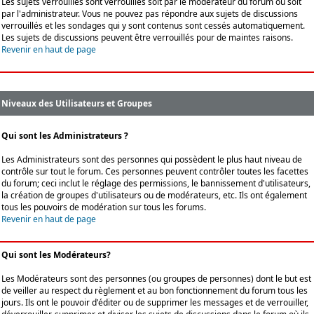
Les sujets verrouillés sont verrouillés soit par le modérateur du forum ou soit
par l'administrateur. Vous ne pouvez pas répondre aux sujets de discussions
verrouillés et les sondages qui y sont contenus sont cessés automatiquement.
Les sujets de discussions peuvent être verrouillés pour de maintes raisons.
Revenir en haut de page
Niveaux des Utilisateurs et Groupes
Qui sont les Administrateurs ?
Les Administrateurs sont des personnes qui possèdent le plus haut niveau de
contrôle sur tout le forum. Ces personnes peuvent contrôler toutes les facettes
du forum; ceci inclut le réglage des permissions, le bannissement d'utilisateurs,
la création de groupes d'utilisateurs ou de modérateurs, etc. Ils ont également
tous les pouvoirs de modération sur tous les forums.
Revenir en haut de page
Qui sont les Modérateurs?
Les Modérateurs sont des personnes (ou groupes de personnes) dont le but est
de veiller au respect du règlement et au bon fonctionnement du forum tous les
jours. Ils ont le pouvoir d'éditer ou de supprimer les messages et de verrouiller,