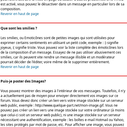
est activé, vous pouvez le désactiver dans un message en particulier lors de sa
composition.
Revenir en haut de page
Que sont les smilies ?
Les smilies, ou Emoticônes sont de petites images qui sont utilisées pour
exprimer certains sentiments en utilisant un petit code, exemple : :) signifie
joyeux, :( signifie triste. Vous pouvez voir la liste complète des émoticônes lors
de la composition d'un message. Essayez de ne pas utiliser abusivement ces
smilies, car ils peuvent vite rendre un message illisible et un modérateur
pourrait décider de l'éditer, voire même de le supprimer entièrement.
Revenir en haut de page
Puis-je poster des Images?
Vous pouvez montrer des images à l'intérieur de vos messages. Toutefois, il n'y
a actuellement pas de moyen pour envoyer directement vos images sur ce
forum. Vous devez donc créer un lien vers votre image stockée sur un serveur
web public, exemple : http://www.quelque-part.net/mon-image.gif. Vous ne
pouvez pas créer un lien vers une image stockée sur votre ordinateur (à moins
que celui-ci soit un serveur web public), ni une image stockée sur un serveur
nécessitant une authentification, exemple : les boîtes e-mail Hotmail ou Yahoo,
les sites protégés par mot de passe, etc. Pour afficher une image, vous pouvez