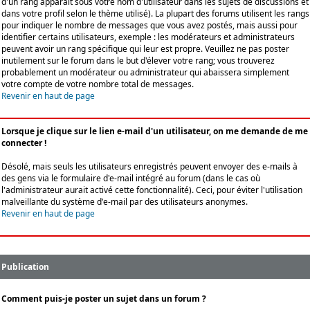
d'un rang apparaît sous votre nom d'utilisateur dans les sujets de discussions et
dans votre profil selon le thème utilisé). La plupart des forums utilisent les rangs
pour indiquer le nombre de messages que vous avez postés, mais aussi pour
identifier certains utilisateurs, exemple : les modérateurs et administrateurs
peuvent avoir un rang spécifique qui leur est propre. Veuillez ne pas poster
inutilement sur le forum dans le but d'élever votre rang; vous trouverez
probablement un modérateur ou administrateur qui abaissera simplement
votre compte de votre nombre total de messages.
Revenir en haut de page
Lorsque je clique sur le lien e-mail d'un utilisateur, on me demande de me
connecter !
Désolé, mais seuls les utilisateurs enregistrés peuvent envoyer des e-mails à
des gens via le formulaire d'e-mail intégré au forum (dans le cas où
l'administrateur aurait activé cette fonctionnalité). Ceci, pour éviter l'utilisation
malveillante du système d'e-mail par des utilisateurs anonymes.
Revenir en haut de page
Publication
Comment puis-je poster un sujet dans un forum ?