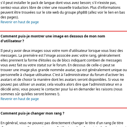
s'il peut installer le pack de langue dont vous avez besoin; s'il n'existe pas,
sentez-vous alors libre de créer une nouvelle traduction. Plus d'informations
peuvent être trouvées sur le site web du groupe phpBB (allez voir le lien en bas
des pages).
Revenir en haut de page
Comment puis-je montrer une image en dessous de mon nom
d'utilisateur ?
Il peut y avoir deux images sous votre nom d'utilisateur lorsque vous lisez des
messages. La première est l'image associée avec votre rang, généralement
elles prennent la forme d'étoiles ou de blocs indiquant combien de messages
vous avez fait ou votre statut sur le forum. En dessous de celle-ci peut se
trouver une image plus grande nommée avatar, qui est généralement unique ou
personnelle à chaque utilisateur. C'est à l'administrateur du forum d'activer les
avatars et de choisir la manière dont les avatars seront disponibles. Si vous ne
pouvez pas utiliser un avatar, cela voudra alors dire que l'administrateur en a
décidé ainsi, vous pouvez le contacter pour lui en demander les raisons (nous
sommes sûr qu'elles seront bonnes !).
Revenir en haut de page
Comment puis-je changer mon rang ?
En général, vous ne pouvez pas directement changer le titre d'un rang (le titre