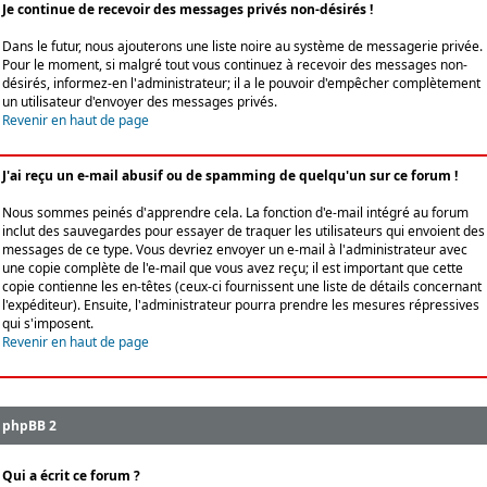
Je continue de recevoir des messages privés non-désirés !
Dans le futur, nous ajouterons une liste noire au système de messagerie privée.
Pour le moment, si malgré tout vous continuez à recevoir des messages non-
désirés, informez-en l'administrateur; il a le pouvoir d'empêcher complètement
un utilisateur d'envoyer des messages privés.
Revenir en haut de page
J'ai reçu un e-mail abusif ou de spamming de quelqu'un sur ce forum !
Nous sommes peinés d'apprendre cela. La fonction d'e-mail intégré au forum
inclut des sauvegardes pour essayer de traquer les utilisateurs qui envoient des
messages de ce type. Vous devriez envoyer un e-mail à l'administrateur avec
une copie complète de l'e-mail que vous avez reçu; il est important que cette
copie contienne les en-têtes (ceux-ci fournissent une liste de détails concernant
l'expéditeur). Ensuite, l'administrateur pourra prendre les mesures répressives
qui s'imposent.
Revenir en haut de page
phpBB 2
Qui a écrit ce forum ?