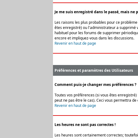
Je me suis enregistré dans le passé, mais ne 
Les raisons les plus probables pour ce problème s
êtes enregistré) ou l'administrateur a supprimé v
habituel pour les forums de supprimer périodique
encore et impliquez-vous dans les discussions.
Revenir en haut de page
Préférences et paramètres des Utilisateurs
Comment puis-je changer mes préférences ?
Toutes vos préférences (si vous êtes enregistré) 
peut ne pas être le cas). Ceci vous permettra de
Revenir en haut de page
Les heures ne sont pas correctes !
Les heures sont certainement correctes; toutefois