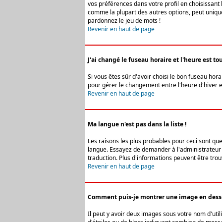
vos préférences dans votre profil en choisissant 
comme la plupart des autres options, peut uniquem
pardonnez le jeu de mots !
Revenir en haut de page
J'ai changé le fuseau horaire et l'heure est tou
Si vous êtes sûr d'avoir choisi le bon fuseau hora
pour gérer le changement entre l'heure d'hiver et 
Revenir en haut de page
Ma langue n'est pas dans la liste !
Les raisons les plus probables pour ceci sont que
langue. Essayez de demander à l'administrateur du
traduction. Plus d'informations peuvent être trou
Revenir en haut de page
Comment puis-je montrer une image en desso
Il peut y avoir deux images sous votre nom d'uti