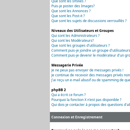
Que sont les smilies ?
Puis-je poster des Images?
Que sont les Annonces ?
Que sont les Post-it ?
Que sont les sujets de discussions verrouillés ?
Niveaux des Utilisateurs et Groupes
Qui sont les Administrateurs ?
Qui sont les Modérateurs?
Que sont les groupes d'utilisateurs ?
Comment puis-je joindre un groupe d'utilisateurs
Comment puis-je devenir le modérateur d'un grou
Messagerie Privée
Je ne peux pas envoyer de messages privés !
Je continue de recevoir des messages privés non
J'ai reçu un e-mail abusif ou de spamming de que
phpBB 2
Qui a écrit ce forum ?
Pourquoi la fonction X n'est pas disponible ?
Qui dois-je contacter à propos des questions d'ab
Connexion et Enregistrement