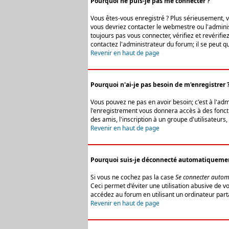
Pourquoi ne puis-je pas me connecter ?
Vous êtes-vous enregistré ? Plus sérieusement, vo
vous devriez contacter le webmestre ou l'adminis
toujours pas vous connecter, vérifiez et revérifi
contactez l'administrateur du forum; il se peut q
Revenir en haut de page
Pourquoi n'ai-je pas besoin de m'enregistrer 
Vous pouvez ne pas en avoir besoin; c'est à l'ad
l'enregistrement vous donnera accès à des fonctio
des amis, l'inscription à un groupe d'utilisateur
Revenir en haut de page
Pourquoi suis-je déconnecté automatiqueme
Si vous ne cochez pas la case
Se connecter autom
Ceci permet d'éviter une utilisation abusive de 
accédez au forum en utilisant un ordinateur parta
Revenir en haut de page