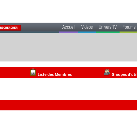
Accueil
Videos
Univers TV
Forums
Liste des Membres
Groupes d'uti