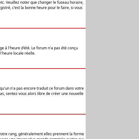
etc. Veuillez noter que changer le fuseau horaire,
stré, c'est la bonne heure pour le faire, si vous
age à l'heure d'été. Le forum n'a pas été conçu
l'heure locale réelle.
elqu'un n'a pas encore traduit ce forum dans votre
pas, sentez-vous alors libre de créer une nouvelle
 votre rang, généralement elles prennent la forme