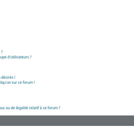
 ?
pe d'utilisateurs ?
-désirés !
lqu'un sur ce forum !
us ou de légalité relatif à ce forum ?