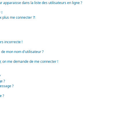
apparaisse dans la liste des utilisateurs en ligne ?
 !
x plus me connecter ?!
rs incorrecte !
de mon nom d'utilisateur ?
teur, on me demande de me connecter !
?
e ?
essage ?
e ?