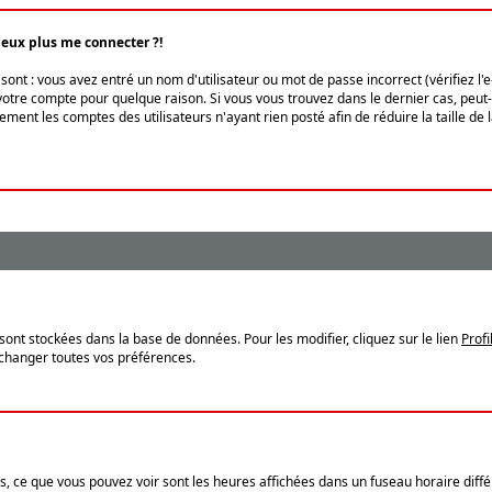
peux plus me connecter ?!
ont : vous avez entré un nom d'utilisateur ou mot de passe incorrect (vérifiez l'
otre compte pour quelque raison. Si vous vous trouvez dans le dernier cas, peut-ê
ment les comptes des utilisateurs n'ayant rien posté afin de réduire la taille de
sont stockées dans la base de données. Pour les modifier, cliquez sur le lien
Profi
 changer toutes vos préférences.
, ce que vous pouvez voir sont les heures affichées dans un fuseau horaire différ