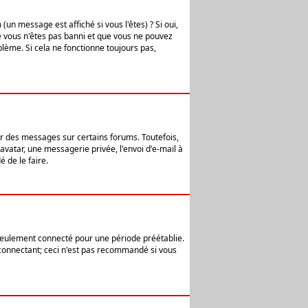
n message est affiché si vous l'êtes) ? Si oui,
e vous n'êtes pas banni et que vous ne pouvez
blème. Si cela ne fonctionne toujours pas,
er des messages sur certains forums. Toutefois,
avatar, une messagerie privée, l'envoi d'e-mail à
 de le faire.
eulement connecté pour une période préétablie.
 connectant; ceci n'est pas recommandé si vous