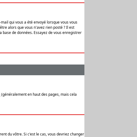
e-mail qui vous a été envoyé lorsque vous vous
tre alors que vous n'avez rien posté ? Il est
 la base de données. Essayez de vous enregistrer
l
(généralement en haut des pages, mais cela
ent du vôtre. Si c'est le cas, vous devriez changer