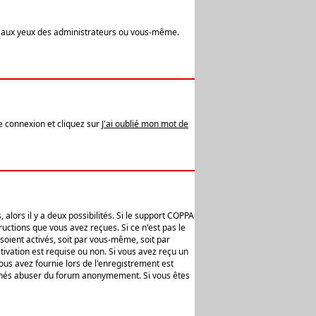
t aux yeux des administrateurs ou vous-même.
de connexion et cliquez sur
J'ai oublié mon mot de
alors il y a deux possibilités. Si le support COPPA
uctions que vous avez reçues. Si ce n'est pas le
soient activés, soit par vous-même, soit par
ivation est requise ou non. Si vous avez reçu un
vous avez fournie lors de l'enregistrement est
ntionnés abuser du forum anonymement. Si vous êtes