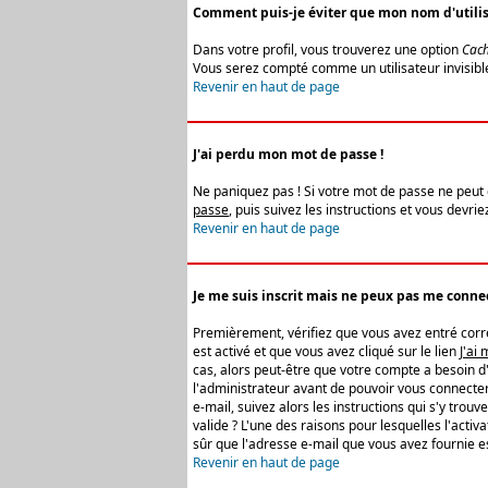
Comment puis-je éviter que mon nom d'utilisat
Dans votre profil, vous trouverez une option
Cach
Vous serez compté comme un utilisateur invisibl
Revenir en haut de page
J'ai perdu mon mot de passe !
Ne paniquez pas ! Si votre mot de passe ne peut êt
passe
, puis suivez les instructions et vous devr
Revenir en haut de page
Je me suis inscrit mais ne peux pas me connec
Premièrement, vérifiez que vous avez entré correc
est activé et que vous avez cliqué sur le lien
J'ai
cas, alors peut-être que votre compte a besoin d
l'administrateur avant de pouvoir vous connecter
e-mail, suivez alors les instructions qui s'y trou
valide ? L'une des raisons pour lesquelles l'acti
sûr que l'adresse e-mail que vous avez fournie es
Revenir en haut de page