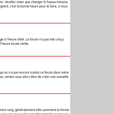
etc. Veuillez noter que changer le fuseau horaire,
stré, c'est la bonne heure pour le faire, si vous
age à l'heure d'été. Le forum n'a pas été conçu
l'heure locale réelle.
elqu'un n'a pas encore traduit ce forum dans votre
pas, sentez-vous alors libre de créer une nouvelle
 votre rang, généralement elles prennent la forme