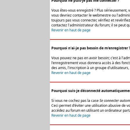
Pourquoi ne puis-je pas me connecter ?
Vous êtes-vous enregistré ? Plus sérieusement, vo
vous devriez contacter le webmestre ou l'adminis
toujours pas vous connecter, vérifiez et revérifi
contactez l'administrateur du forum; il se peut q
Revenir en haut de page
Pourquoi n'ai-je pas besoin de m'enregistrer 
Vous pouvez ne pas en avoir besoin; c'est à l'ad
l'enregistrement vous donnera accès à des fonctio
des amis, l'inscription à un groupe d'utilisateur
Revenir en haut de page
Pourquoi suis-je déconnecté automatiqueme
Si vous ne cochez pas la case
Se connecter autom
Ceci permet d'éviter une utilisation abusive de 
accédez au forum en utilisant un ordinateur parta
Revenir en haut de page