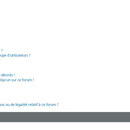
 ?
pe d'utilisateurs ?
-désirés !
lqu'un sur ce forum !
us ou de légalité relatif à ce forum ?