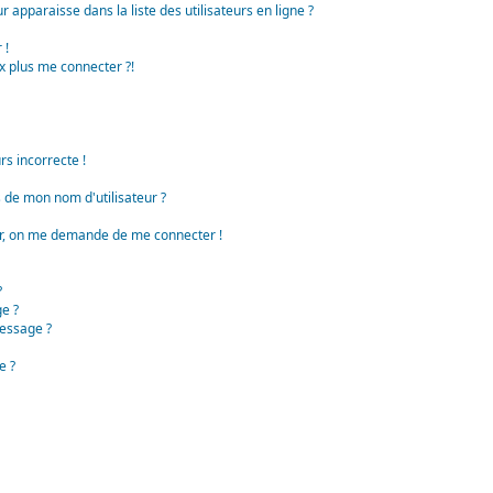
apparaisse dans la liste des utilisateurs en ligne ?
 !
x plus me connecter ?!
rs incorrecte !
de mon nom d'utilisateur ?
teur, on me demande de me connecter !
?
e ?
essage ?
e ?