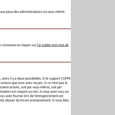
t aux yeux des administrateurs ou vous-même.
de connexion et cliquez sur
J'ai oublié mon mot de
alors il y a deux possibilités. Si le support COPPA
uctions que vous avez reçues. Si ce n'est pas le
soient activés, soit par vous-même, soit par
ivation est requise ou non. Si vous avez reçu un
vous avez fournie lors de l'enregistrement est
ntionnés abuser du forum anonymement. Si vous êtes