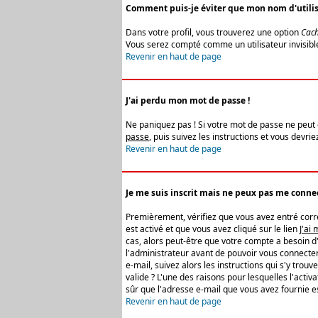
Comment puis-je éviter que mon nom d'utilisat
Dans votre profil, vous trouverez une option
Cach
Vous serez compté comme un utilisateur invisibl
Revenir en haut de page
J'ai perdu mon mot de passe !
Ne paniquez pas ! Si votre mot de passe ne peut êt
passe
, puis suivez les instructions et vous devr
Revenir en haut de page
Je me suis inscrit mais ne peux pas me connec
Premièrement, vérifiez que vous avez entré correc
est activé et que vous avez cliqué sur le lien
J'ai
cas, alors peut-être que votre compte a besoin d
l'administrateur avant de pouvoir vous connecter
e-mail, suivez alors les instructions qui s'y trou
valide ? L'une des raisons pour lesquelles l'acti
sûr que l'adresse e-mail que vous avez fournie es
Revenir en haut de page