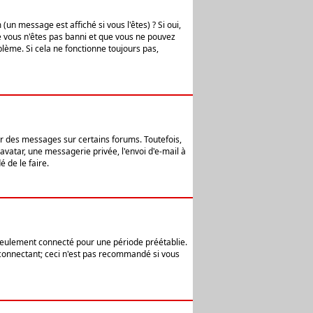
n message est affiché si vous l'êtes) ? Si oui,
e vous n'êtes pas banni et que vous ne pouvez
blème. Si cela ne fonctionne toujours pas,
er des messages sur certains forums. Toutefois,
avatar, une messagerie privée, l'envoi d'e-mail à
 de le faire.
eulement connecté pour une période préétablie.
 connectant; ceci n'est pas recommandé si vous