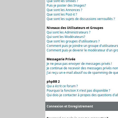
Que sont les smilies ?
Puis-je poster des Images?
Que sont les Annonces ?
Que sont les Post-it ?
Que sont les sujets de discussions verrouillés ?
Niveaux des Utilisateurs et Groupes
Qui sont les Administrateurs ?
Qui sont les Modérateurs?
Que sont les groupes d'utilisateurs ?
Comment puis-je joindre un groupe d'utilisateurs
Comment puis-je devenir le modérateur d'un grou
Messagerie Privée
Je ne peux pas envoyer de messages privés !
Je continue de recevoir des messages privés non
J'ai reçu un e-mail abusif ou de spamming de que
phpBB 2
Qui a écrit ce forum ?
Pourquoi la fonction X n'est pas disponible ?
Qui dois-je contacter à propos des questions d'ab
Connexion et Enregistrement