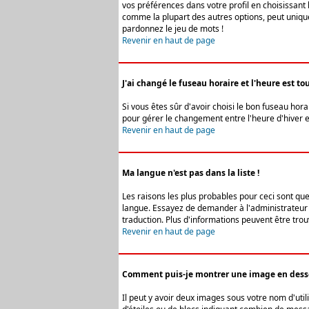
vos préférences dans votre profil en choisissant 
comme la plupart des autres options, peut uniquem
pardonnez le jeu de mots !
Revenir en haut de page
J'ai changé le fuseau horaire et l'heure est tou
Si vous êtes sûr d'avoir choisi le bon fuseau hora
pour gérer le changement entre l'heure d'hiver et 
Revenir en haut de page
Ma langue n'est pas dans la liste !
Les raisons les plus probables pour ceci sont que
langue. Essayez de demander à l'administrateur du
traduction. Plus d'informations peuvent être trou
Revenir en haut de page
Comment puis-je montrer une image en desso
Il peut y avoir deux images sous votre nom d'uti