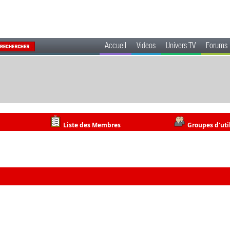
Accueil
Videos
Univers TV
Forums
Liste des Membres
Groupes d'uti