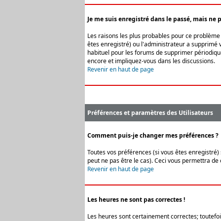
Je me suis enregistré dans le passé, mais ne 
Les raisons les plus probables pour ce problème s
êtes enregistré) ou l'administrateur a supprimé v
habituel pour les forums de supprimer périodique
encore et impliquez-vous dans les discussions.
Revenir en haut de page
Préférences et paramètres des Utilisateurs
Comment puis-je changer mes préférences ?
Toutes vos préférences (si vous êtes enregistré) 
peut ne pas être le cas). Ceci vous permettra de
Revenir en haut de page
Les heures ne sont pas correctes !
Les heures sont certainement correctes; toutefois