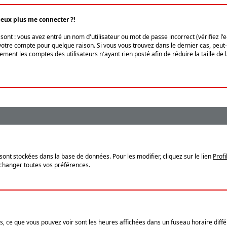
peux plus me connecter ?!
ont : vous avez entré un nom d'utilisateur ou mot de passe incorrect (vérifiez l'
otre compte pour quelque raison. Si vous vous trouvez dans le dernier cas, peut-ê
ment les comptes des utilisateurs n'ayant rien posté afin de réduire la taille de
sont stockées dans la base de données. Pour les modifier, cliquez sur le lien
Profi
 changer toutes vos préférences.
, ce que vous pouvez voir sont les heures affichées dans un fuseau horaire différ