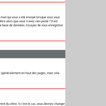
e-mail qui vous a été envoyé lorsque vous vous
tre alors que vous n'avez rien posté ? Il est
 la base de données. Essayez de vous enregistrer
l
(généralement en haut des pages, mais cela
ent du vôtre. Si c'est le cas, vous devriez changer