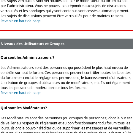
Les sujets verrouillés sont verrouillés soit par le modérateur du forum ou soit
par l'administrateur. Vous ne pouvez pas répondre aux sujets de discussions
verrouillés et les sondages qui y sont contenus sont cessés automatiquement.
Les sujets de discussions peuvent être verrouillés pour de maintes raisons.
Revenir en haut de page
Niveaux des Utilisateurs et Groupes
Qui sont les Administrateurs ?
Les Administrateurs sont des personnes qui possèdent le plus haut niveau de
contrôle sur tout le forum. Ces personnes peuvent contrôler toutes les facettes
du forum; ceci inclut le réglage des permissions, le bannissement d'utilisateurs,
la création de groupes d'utilisateurs ou de modérateurs, etc. Ils ont également
tous les pouvoirs de modération sur tous les forums.
Revenir en haut de page
Qui sont les Modérateurs?
Les Modérateurs sont des personnes (ou groupes de personnes) dont le but est
de veiller au respect du règlement et au bon fonctionnement du forum tous les
jours. Ils ont le pouvoir d'éditer ou de supprimer les messages et de verrouiller,