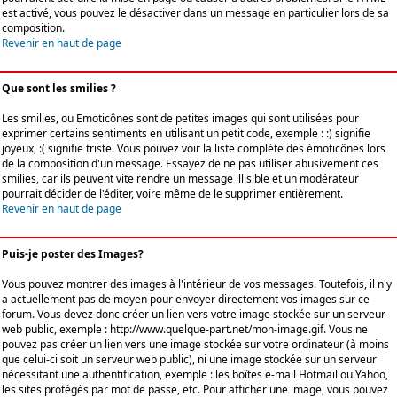
est activé, vous pouvez le désactiver dans un message en particulier lors de sa
composition.
Revenir en haut de page
Que sont les smilies ?
Les smilies, ou Emoticônes sont de petites images qui sont utilisées pour
exprimer certains sentiments en utilisant un petit code, exemple : :) signifie
joyeux, :( signifie triste. Vous pouvez voir la liste complète des émoticônes lors
de la composition d'un message. Essayez de ne pas utiliser abusivement ces
smilies, car ils peuvent vite rendre un message illisible et un modérateur
pourrait décider de l'éditer, voire même de le supprimer entièrement.
Revenir en haut de page
Puis-je poster des Images?
Vous pouvez montrer des images à l'intérieur de vos messages. Toutefois, il n'y
a actuellement pas de moyen pour envoyer directement vos images sur ce
forum. Vous devez donc créer un lien vers votre image stockée sur un serveur
web public, exemple : http://www.quelque-part.net/mon-image.gif. Vous ne
pouvez pas créer un lien vers une image stockée sur votre ordinateur (à moins
que celui-ci soit un serveur web public), ni une image stockée sur un serveur
nécessitant une authentification, exemple : les boîtes e-mail Hotmail ou Yahoo,
les sites protégés par mot de passe, etc. Pour afficher une image, vous pouvez