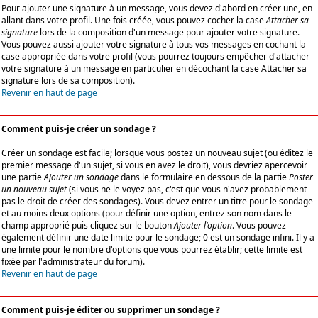
Pour ajouter une signature à un message, vous devez d'abord en créer une, en
allant dans votre profil. Une fois créée, vous pouvez cocher la case
Attacher sa
signature
lors de la composition d'un message pour ajouter votre signature.
Vous pouvez aussi ajouter votre signature à tous vos messages en cochant la
case appropriée dans votre profil (vous pourrez toujours empêcher d'attacher
votre signature à un message en particulier en décochant la case Attacher sa
signature lors de sa composition).
Revenir en haut de page
Comment puis-je créer un sondage ?
Créer un sondage est facile; lorsque vous postez un nouveau sujet (ou éditez le
premier message d'un sujet, si vous en avez le droit), vous devriez apercevoir
une partie
Ajouter un sondage
dans le formulaire en dessous de la partie
Poster
un nouveau sujet
(si vous ne le voyez pas, c'est que vous n'avez probablement
pas le droit de créer des sondages). Vous devez entrer un titre pour le sondage
et au moins deux options (pour définir une option, entrez son nom dans le
champ approprié puis cliquez sur le bouton
Ajouter l'option
. Vous pouvez
également définir une date limite pour le sondage; 0 est un sondage infini. Il y a
une limite pour le nombre d'options que vous pourrez établir; cette limite est
fixée par l'administrateur du forum).
Revenir en haut de page
Comment puis-je éditer ou supprimer un sondage ?