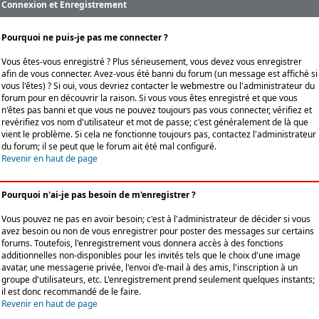
Connexion et Enregistrement
Pourquoi ne puis-je pas me connecter ?
Vous êtes-vous enregistré ? Plus sérieusement, vous devez vous enregistrer
afin de vous connecter. Avez-vous été banni du forum (un message est affiché si
vous l'êtes) ? Si oui, vous devriez contacter le webmestre ou l'administrateur du
forum pour en découvrir la raison. Si vous vous êtes enregistré et que vous
n'êtes pas banni et que vous ne pouvez toujours pas vous connecter, vérifiez et
revérifiez vos nom d'utilisateur et mot de passe; c'est généralement de là que
vient le problème. Si cela ne fonctionne toujours pas, contactez l'administrateur
du forum; il se peut que le forum ait été mal configuré.
Revenir en haut de page
Pourquoi n'ai-je pas besoin de m'enregistrer ?
Vous pouvez ne pas en avoir besoin; c'est à l'administrateur de décider si vous
avez besoin ou non de vous enregistrer pour poster des messages sur certains
forums. Toutefois, l'enregistrement vous donnera accès à des fonctions
additionnelles non-disponibles pour les invités tels que le choix d'une image
avatar, une messagerie privée, l'envoi d'e-mail à des amis, l'inscription à un
groupe d'utilisateurs, etc. L'enregistrement prend seulement quelques instants;
il est donc recommandé de le faire.
Revenir en haut de page