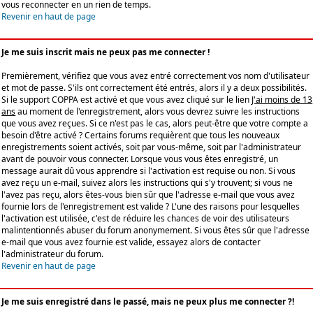
vous reconnecter en un rien de temps.
Revenir en haut de page
Je me suis inscrit mais ne peux pas me connecter !
Premièrement, vérifiez que vous avez entré correctement vos nom d'utilisateur
et mot de passe. S'ils ont correctement été entrés, alors il y a deux possibilités.
Si le support COPPA est activé et que vous avez cliqué sur le lien
J'ai moins de 13
ans
au moment de l'enregistrement, alors vous devrez suivre les instructions
que vous avez reçues. Si ce n'est pas le cas, alors peut-être que votre compte a
besoin d'être activé ? Certains forums requièrent que tous les nouveaux
enregistrements soient activés, soit par vous-même, soit par l'administrateur
avant de pouvoir vous connecter. Lorsque vous vous êtes enregistré, un
message aurait dû vous apprendre si l'activation est requise ou non. Si vous
avez reçu un e-mail, suivez alors les instructions qui s'y trouvent; si vous ne
l'avez pas reçu, alors êtes-vous bien sûr que l'adresse e-mail que vous avez
fournie lors de l'enregistrement est valide ? L'une des raisons pour lesquelles
l'activation est utilisée, c'est de réduire les chances de voir des utilisateurs
malintentionnés abuser du forum anonymement. Si vous êtes sûr que l'adresse
e-mail que vous avez fournie est valide, essayez alors de contacter
l'administrateur du forum.
Revenir en haut de page
Je me suis enregistré dans le passé, mais ne peux plus me connecter ?!