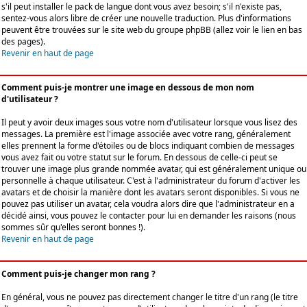
s'il peut installer le pack de langue dont vous avez besoin; s'il n'existe pas,
sentez-vous alors libre de créer une nouvelle traduction. Plus d'informations
peuvent être trouvées sur le site web du groupe phpBB (allez voir le lien en bas
des pages).
Revenir en haut de page
Comment puis-je montrer une image en dessous de mon nom
d'utilisateur ?
Il peut y avoir deux images sous votre nom d'utilisateur lorsque vous lisez des
messages. La première est l'image associée avec votre rang, généralement
elles prennent la forme d'étoiles ou de blocs indiquant combien de messages
vous avez fait ou votre statut sur le forum. En dessous de celle-ci peut se
trouver une image plus grande nommée avatar, qui est généralement unique ou
personnelle à chaque utilisateur. C'est à l'administrateur du forum d'activer les
avatars et de choisir la manière dont les avatars seront disponibles. Si vous ne
pouvez pas utiliser un avatar, cela voudra alors dire que l'administrateur en a
décidé ainsi, vous pouvez le contacter pour lui en demander les raisons (nous
sommes sûr qu'elles seront bonnes !).
Revenir en haut de page
Comment puis-je changer mon rang ?
En général, vous ne pouvez pas directement changer le titre d'un rang (le titre