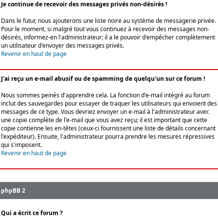
Je continue de recevoir des messages privés non-désirés !
Dans le futur, nous ajouterons une liste noire au système de messagerie privée.
Pour le moment, si malgré tout vous continuez à recevoir des messages non-
désirés, informez-en l'administrateur; il a le pouvoir d'empêcher complètement
un utilisateur d'envoyer des messages privés.
Revenir en haut de page
J'ai reçu un e-mail abusif ou de spamming de quelqu'un sur ce forum !
Nous sommes peinés d'apprendre cela. La fonction d'e-mail intégré au forum
inclut des sauvegardes pour essayer de traquer les utilisateurs qui envoient des
messages de ce type. Vous devriez envoyer un e-mail à l'administrateur avec
une copie complète de l'e-mail que vous avez reçu; il est important que cette
copie contienne les en-têtes (ceux-ci fournissent une liste de détails concernant
l'expéditeur). Ensuite, l'administrateur pourra prendre les mesures répressives
qui s'imposent.
Revenir en haut de page
phpBB 2
Qui a écrit ce forum ?