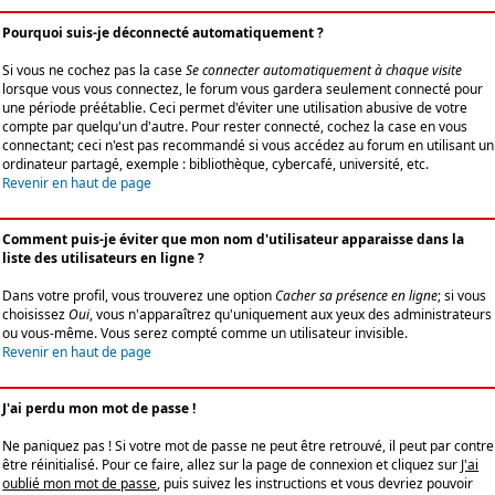
Pourquoi suis-je déconnecté automatiquement ?
Si vous ne cochez pas la case
Se connecter automatiquement à chaque visite
lorsque vous vous connectez, le forum vous gardera seulement connecté pour
une période préétablie. Ceci permet d'éviter une utilisation abusive de votre
compte par quelqu'un d'autre. Pour rester connecté, cochez la case en vous
connectant; ceci n'est pas recommandé si vous accédez au forum en utilisant un
ordinateur partagé, exemple : bibliothèque, cybercafé, université, etc.
Revenir en haut de page
Comment puis-je éviter que mon nom d'utilisateur apparaisse dans la
liste des utilisateurs en ligne ?
Dans votre profil, vous trouverez une option
Cacher sa présence en ligne
; si vous
choisissez
Oui
, vous n'apparaîtrez qu'uniquement aux yeux des administrateurs
ou vous-même. Vous serez compté comme un utilisateur invisible.
Revenir en haut de page
J'ai perdu mon mot de passe !
Ne paniquez pas ! Si votre mot de passe ne peut être retrouvé, il peut par contre
être réinitialisé. Pour ce faire, allez sur la page de connexion et cliquez sur
J'ai
oublié mon mot de passe
, puis suivez les instructions et vous devriez pouvoir