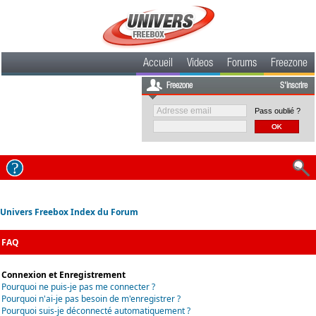
Accueil
Videos
Forums
Freezone
Freezone
S'inscrire
Pass oublié ?
Univers Freebox Index du Forum
FAQ
Connexion et Enregistrement
Pourquoi ne puis-je pas me connecter ?
Pourquoi n'ai-je pas besoin de m'enregistrer ?
Pourquoi suis-je déconnecté automatiquement ?