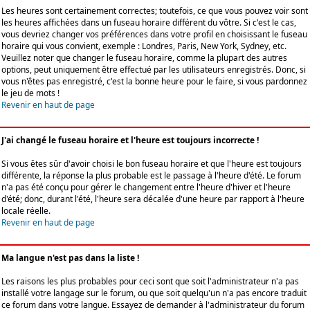
Les heures sont certainement correctes; toutefois, ce que vous pouvez voir sont
les heures affichées dans un fuseau horaire différent du vôtre. Si c'est le cas,
vous devriez changer vos préférences dans votre profil en choisissant le fuseau
horaire qui vous convient, exemple : Londres, Paris, New York, Sydney, etc.
Veuillez noter que changer le fuseau horaire, comme la plupart des autres
options, peut uniquement être effectué par les utilisateurs enregistrés. Donc, si
vous n'êtes pas enregistré, c'est la bonne heure pour le faire, si vous pardonnez
le jeu de mots !
Revenir en haut de page
J'ai changé le fuseau horaire et l'heure est toujours incorrecte !
Si vous êtes sûr d'avoir choisi le bon fuseau horaire et que l'heure est toujours
différente, la réponse la plus probable est le passage à l'heure d'été. Le forum
n'a pas été conçu pour gérer le changement entre l'heure d'hiver et l'heure
d'été; donc, durant l'été, l'heure sera décalée d'une heure par rapport à l'heure
locale réelle.
Revenir en haut de page
Ma langue n'est pas dans la liste !
Les raisons les plus probables pour ceci sont que soit l'administrateur n'a pas
installé votre langage sur le forum, ou que soit quelqu'un n'a pas encore traduit
ce forum dans votre langue. Essayez de demander à l'administrateur du forum