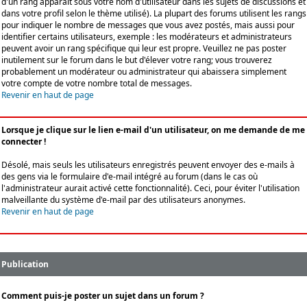
d'un rang apparaît sous votre nom d'utilisateur dans les sujets de discussions et
dans votre profil selon le thème utilisé). La plupart des forums utilisent les rangs
pour indiquer le nombre de messages que vous avez postés, mais aussi pour
identifier certains utilisateurs, exemple : les modérateurs et administrateurs
peuvent avoir un rang spécifique qui leur est propre. Veuillez ne pas poster
inutilement sur le forum dans le but d'élever votre rang; vous trouverez
probablement un modérateur ou administrateur qui abaissera simplement
votre compte de votre nombre total de messages.
Revenir en haut de page
Lorsque je clique sur le lien e-mail d'un utilisateur, on me demande de me
connecter !
Désolé, mais seuls les utilisateurs enregistrés peuvent envoyer des e-mails à
des gens via le formulaire d'e-mail intégré au forum (dans le cas où
l'administrateur aurait activé cette fonctionnalité). Ceci, pour éviter l'utilisation
malveillante du système d'e-mail par des utilisateurs anonymes.
Revenir en haut de page
Publication
Comment puis-je poster un sujet dans un forum ?