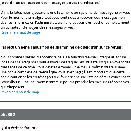
Je continue de recevoir des messages privés non-désirés !
Dans le futur, nous ajouterons une liste noire au système de messagerie privée.
Pour le moment, si malgré tout vous continuez à recevoir des messages non-
désirés, informez-en l'administrateur; il a le pouvoir d'empêcher complètement
un utilisateur d'envoyer des messages privés.
Revenir en haut de page
J'ai reçu un e-mail abusif ou de spamming de quelqu'un sur ce forum !
Nous sommes peinés d'apprendre cela. La fonction d'e-mail intégré au forum
inclut des sauvegardes pour essayer de traquer les utilisateurs qui envoient des
messages de ce type. Vous devriez envoyer un e-mail à l'administrateur avec
une copie complète de l'e-mail que vous avez reçu; il est important que cette
copie contienne les en-têtes (ceux-ci fournissent une liste de détails concernant
l'expéditeur). Ensuite, l'administrateur pourra prendre les mesures répressives
qui s'imposent.
Revenir en haut de page
phpBB 2
Qui a écrit ce forum ?