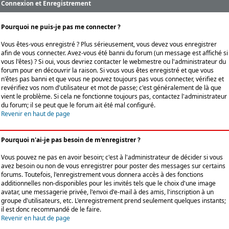
Connexion et Enregistrement
Pourquoi ne puis-je pas me connecter ?
Vous êtes-vous enregistré ? Plus sérieusement, vous devez vous enregistrer
afin de vous connecter. Avez-vous été banni du forum (un message est affiché si
vous l'êtes) ? Si oui, vous devriez contacter le webmestre ou l'administrateur du
forum pour en découvrir la raison. Si vous vous êtes enregistré et que vous
n'êtes pas banni et que vous ne pouvez toujours pas vous connecter, vérifiez et
revérifiez vos nom d'utilisateur et mot de passe; c'est généralement de là que
vient le problème. Si cela ne fonctionne toujours pas, contactez l'administrateur
du forum; il se peut que le forum ait été mal configuré.
Revenir en haut de page
Pourquoi n'ai-je pas besoin de m'enregistrer ?
Vous pouvez ne pas en avoir besoin; c'est à l'administrateur de décider si vous
avez besoin ou non de vous enregistrer pour poster des messages sur certains
forums. Toutefois, l'enregistrement vous donnera accès à des fonctions
additionnelles non-disponibles pour les invités tels que le choix d'une image
avatar, une messagerie privée, l'envoi d'e-mail à des amis, l'inscription à un
groupe d'utilisateurs, etc. L'enregistrement prend seulement quelques instants;
il est donc recommandé de le faire.
Revenir en haut de page