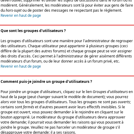
déverrouiller, supprimer et diviser les sujets de discussions dans le forum où ils
modèrent. Généralement, les modérateurs sont là pour éviter aux gens de faire
du
hors-sujet
ou de poster des messages ne respectant pas le règlement.
Revenir en haut de page
Que sont les groupes d'utilisateurs ?
Les groupes d'utilisateurs sont une manière pour l'administrateur de regrouper
des utilisateurs. Chaque utilisateur peut appartenir à plusieurs groupes (ceci
diffère de la plupart des autres forums) et chaque groupe peut se voir assigner
des droits d'accès. Ceci permet à l'administrateur de gérer aisément différents
modérateurs d'un forum, ou de leur donner accès à un forum privé, etc.
Revenir en haut de page
Comment puis-je joindre un groupe d'utilisateurs ?
Pour joindre un groupe d'utilisateurs, cliquez sur le lien
Groupes d'utilisateurs
en
haut de la page (peut changer suivant le modèle de document); vous pourrez
alors voir tous les groupes d'utilisateurs. Tous les groupes ne sont pas
ouverts
;
certains sont
fermés
et d'autres peuvent avoir leurs effectifs invisibles. Si le
groupe est ouvert, vous pouvez demander à le rejoindre en cliquant sur le
bouton approprié. Le modérateur du groupe d'utilisateurs devra approuver
votre demande; il pourrait vous demander les raisons qui vous poussent à
joindre le groupe. Veuillez ne pas harceler un modérateur de groupe s'il
désapprouve votre demande; il a ses raisons.