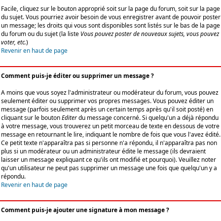
Facile, cliquez sur le bouton approprié soit sur la page du forum, soit sur la page
du sujet. Vous pourriez avoir besoin de vous enregistrer avant de pouvoir poster
un message; les droits qui vous sont disponibles sont listés sur le bas de la page
du forum ou du sujet (la liste
Vous pouvez poster de nouveaux sujets, vous pouvez
voter, etc.
)
Revenir en haut de page
Comment puis-je éditer ou supprimer un message ?
A moins que vous soyez l'administrateur ou modérateur du forum, vous pouvez
seulement éditer ou supprimer vos propres messages. Vous pouvez éditer un
message (parfois seulement après un certain temps après qu'il soit posté) en
cliquant sur le bouton
Editer
du message concerné. Si quelqu'un a déjà répondu
à votre message, vous trouverez un petit morceau de texte en dessous de votre
message en retournant le lire, indiquant le nombre de fois que vous l'avez édité.
Ce petit texte n'apparaîtra pas si personne n'a répondu, il n'apparaîtra pas non
plus si un modérateur ou un administrateur édite le message (ils devraient
laisser un message expliquant ce qu'ils ont modifié et pourquoi). Veuillez noter
qu'un utilisateur ne peut pas supprimer un message une fois que quelqu'un y a
répondu.
Revenir en haut de page
Comment puis-je ajouter une signature à mon message ?