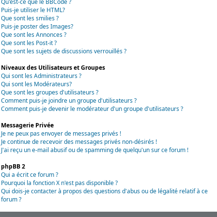
Qu'est-ce que le BBCode ?
Puis-je utiliser le HTML?
Que sont les smilies ?
Puis-je poster des Images?
Que sont les Annonces ?
Que sont les Post-it ?
Que sont les sujets de discussions verrouillés ?
Niveaux des Utilisateurs et Groupes
Qui sont les Administrateurs ?
Qui sont les Modérateurs?
Que sont les groupes d'utilisateurs ?
Comment puis-je joindre un groupe d'utilisateurs ?
Comment puis-je devenir le modérateur d'un groupe d'utilisateurs ?
Messagerie Privée
Je ne peux pas envoyer de messages privés !
Je continue de recevoir des messages privés non-désirés !
J'ai reçu un e-mail abusif ou de spamming de quelqu'un sur ce forum !
phpBB 2
Qui a écrit ce forum ?
Pourquoi la fonction X n'est pas disponible ?
Qui dois-je contacter à propos des questions d'abus ou de légalité relatif à ce
forum ?