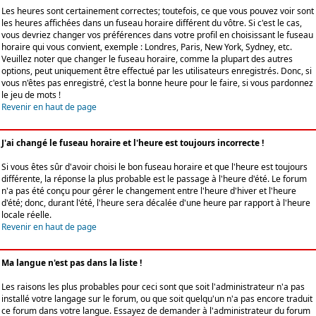
Les heures sont certainement correctes; toutefois, ce que vous pouvez voir sont
les heures affichées dans un fuseau horaire différent du vôtre. Si c'est le cas,
vous devriez changer vos préférences dans votre profil en choisissant le fuseau
horaire qui vous convient, exemple : Londres, Paris, New York, Sydney, etc.
Veuillez noter que changer le fuseau horaire, comme la plupart des autres
options, peut uniquement être effectué par les utilisateurs enregistrés. Donc, si
vous n'êtes pas enregistré, c'est la bonne heure pour le faire, si vous pardonnez
le jeu de mots !
Revenir en haut de page
J'ai changé le fuseau horaire et l'heure est toujours incorrecte !
Si vous êtes sûr d'avoir choisi le bon fuseau horaire et que l'heure est toujours
différente, la réponse la plus probable est le passage à l'heure d'été. Le forum
n'a pas été conçu pour gérer le changement entre l'heure d'hiver et l'heure
d'été; donc, durant l'été, l'heure sera décalée d'une heure par rapport à l'heure
locale réelle.
Revenir en haut de page
Ma langue n'est pas dans la liste !
Les raisons les plus probables pour ceci sont que soit l'administrateur n'a pas
installé votre langage sur le forum, ou que soit quelqu'un n'a pas encore traduit
ce forum dans votre langue. Essayez de demander à l'administrateur du forum