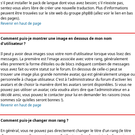
s'il peut installer le pack de langue dont vous avez besoin; s'il n'existe pas,
sentez-vous alors libre de créer une nouvelle traduction. Plus d'informations
peuvent être trouvées sur le site web du groupe phpBB (allez voir le lien en bas
des pages).
Revenir en haut de page
Comment puis-je montrer une image en dessous de mon nom
d'utilisateur ?
Il peut y avoir deux images sous votre nom d'utilisateur lorsque vous lisez des
messages. La première est l'image associée avec votre rang, généralement
elles prennent la forme d'étoiles ou de blocs indiquant combien de messages
vous avez fait ou votre statut sur le forum. En dessous de celle-ci peut se
trouver une image plus grande nommée avatar, qui est généralement unique ou
personnelle à chaque utilisateur. C'est à l'administrateur du forum d'activer les
avatars et de choisir la manière dont les avatars seront disponibles. Si vous ne
pouvez pas utiliser un avatar, cela voudra alors dire que l'administrateur en a
décidé ainsi, vous pouvez le contacter pour lui en demander les raisons (nous
sommes sûr qu'elles seront bonnes !).
Revenir en haut de page
Comment puis-je changer mon rang ?
En général, vous ne pouvez pas directement changer le titre d'un rang (le titre