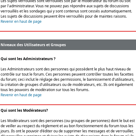
Les sujets verrouillés sont verrouillés soit par le modérateur du forum ou soit
par l'administrateur. Vous ne pouvez pas répondre aux sujets de discussions
verrouillés et les sondages qui y sont contenus sont cessés automatiquement.
Les sujets de discussions peuvent être verrouillés pour de maintes raisons.
Revenir en haut de page
Niveaux des Utilisateurs et Groupes
Qui sont les Administrateurs ?
Les Administrateurs sont des personnes qui possèdent le plus haut niveau de
contrôle sur tout le forum. Ces personnes peuvent contrôler toutes les facettes
du forum; ceci inclut le réglage des permissions, le bannissement d'utilisateurs,
la création de groupes d'utilisateurs ou de modérateurs, etc. Ils ont également
tous les pouvoirs de modération sur tous les forums.
Revenir en haut de page
Qui sont les Modérateurs?
Les Modérateurs sont des personnes (ou groupes de personnes) dont le but est
de veiller au respect du règlement et au bon fonctionnement du forum tous les
jours. Ils ont le pouvoir d'éditer ou de supprimer les messages et de verrouiller,