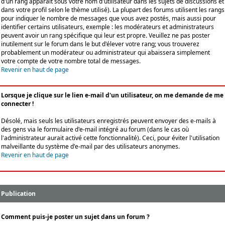
d'un rang apparaît sous votre nom d'utilisateur dans les sujets de discussions et
dans votre profil selon le thème utilisé). La plupart des forums utilisent les rangs
pour indiquer le nombre de messages que vous avez postés, mais aussi pour
identifier certains utilisateurs, exemple : les modérateurs et administrateurs
peuvent avoir un rang spécifique qui leur est propre. Veuillez ne pas poster
inutilement sur le forum dans le but d'élever votre rang; vous trouverez
probablement un modérateur ou administrateur qui abaissera simplement
votre compte de votre nombre total de messages.
Revenir en haut de page
Lorsque je clique sur le lien e-mail d'un utilisateur, on me demande de me
connecter !
Désolé, mais seuls les utilisateurs enregistrés peuvent envoyer des e-mails à
des gens via le formulaire d'e-mail intégré au forum (dans le cas où
l'administrateur aurait activé cette fonctionnalité). Ceci, pour éviter l'utilisation
malveillante du système d'e-mail par des utilisateurs anonymes.
Revenir en haut de page
Publication
Comment puis-je poster un sujet dans un forum ?