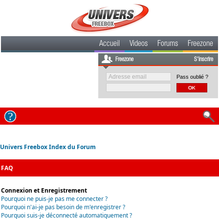
Accueil
Videos
Forums
Freezone
Freezone
S'inscrire
Pass oublié ?
Univers Freebox Index du Forum
FAQ
Connexion et Enregistrement
Pourquoi ne puis-je pas me connecter ?
Pourquoi n'ai-je pas besoin de m'enregistrer ?
Pourquoi suis-je déconnecté automatiquement ?