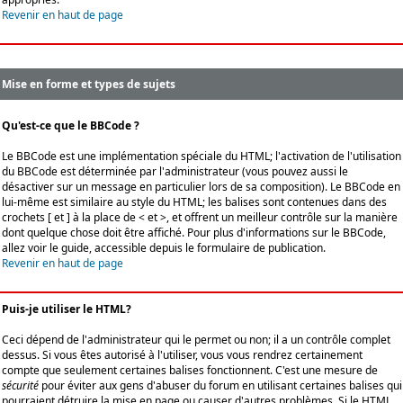
Revenir en haut de page
Mise en forme et types de sujets
Qu'est-ce que le BBCode ?
Le BBCode est une implémentation spéciale du HTML; l'activation de l'utilisation
du BBCode est déterminée par l'administrateur (vous pouvez aussi le
désactiver sur un message en particulier lors de sa composition). Le BBCode en
lui-même est similaire au style du HTML; les balises sont contenues dans des
crochets [ et ] à la place de < et >, et offrent un meilleur contrôle sur la manière
dont quelque chose doit être affiché. Pour plus d'informations sur le BBCode,
allez voir le guide, accessible depuis le formulaire de publication.
Revenir en haut de page
Puis-je utiliser le HTML?
Ceci dépend de l'administrateur qui le permet ou non; il a un contrôle complet
dessus. Si vous êtes autorisé à l'utiliser, vous vous rendrez certainement
compte que seulement certaines balises fonctionnent. C'est une mesure de
sécurité
pour éviter aux gens d'abuser du forum en utilisant certaines balises qui
pourraient détruire la mise en page ou causer d'autres problèmes. Si le HTML