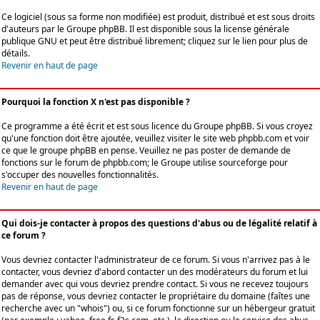
Ce logiciel (sous sa forme non modifiée) est produit, distribué et est sous droits
d'auteurs par le
Groupe phpBB
. Il est disponible sous la license générale
publique GNU et peut être distribué librement; cliquez sur le lien pour plus de
détails.
Revenir en haut de page
Pourquoi la fonction X n'est pas disponible ?
Ce programme a été écrit et est sous licence du Groupe phpBB. Si vous croyez
qu'une fonction doit être ajoutée, veuillez visiter le site web phpbb.com et voir
ce que le groupe phpBB en pense. Veuillez ne pas poster de demande de
fonctions sur le forum de phpbb.com; le Groupe utilise sourceforge pour
s'occuper des nouvelles fonctionnalités.
Revenir en haut de page
Qui dois-je contacter à propos des questions d'abus ou de légalité relatif à
ce forum ?
Vous devriez contacter l'administrateur de ce forum. Si vous n'arrivez pas à le
contacter, vous devriez d'abord contacter un des modérateurs du forum et lui
demander avec qui vous devriez prendre contact. Si vous ne recevez toujours
pas de réponse, vous devriez contacter le propriétaire du domaine (faîtes une
recherche avec un "whois") ou, si ce forum fonctionne sur un hébergeur gratuit