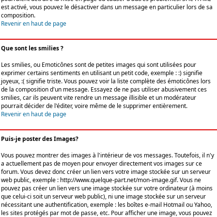
est activé, vous pouvez le désactiver dans un message en particulier lors de sa
composition.
Revenir en haut de page
Que sont les smilies ?
Les smilies, ou Emoticônes sont de petites images qui sont utilisées pour
exprimer certains sentiments en utilisant un petit code, exemple : :) signifie
joyeux, :( signifie triste. Vous pouvez voir la liste complète des émoticônes lors
de la composition d'un message. Essayez de ne pas utiliser abusivement ces
smilies, car ils peuvent vite rendre un message illisible et un modérateur
pourrait décider de l'éditer, voire même de le supprimer entièrement.
Revenir en haut de page
Puis-je poster des Images?
Vous pouvez montrer des images à l'intérieur de vos messages. Toutefois, il n'y
a actuellement pas de moyen pour envoyer directement vos images sur ce
forum. Vous devez donc créer un lien vers votre image stockée sur un serveur
web public, exemple : http://www.quelque-part.net/mon-image.gif. Vous ne
pouvez pas créer un lien vers une image stockée sur votre ordinateur (à moins
que celui-ci soit un serveur web public), ni une image stockée sur un serveur
nécessitant une authentification, exemple : les boîtes e-mail Hotmail ou Yahoo,
les sites protégés par mot de passe, etc. Pour afficher une image, vous pouvez