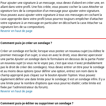
Pour ajouter une signature à un message, vous devez d'abord en créer une, en
allant dans votre profil. Une fois créée, vous pouvez cocher la case
Attacher sa
signature
lors de la composition d'un message pour ajouter votre signature.
Vous pouvez aussi ajouter votre signature à tous vos messages en cochant la
case appropriée dans votre profil (vous pourrez toujours empêcher d'attacher
votre signature à un message en particulier en décochant la case Attacher sa
signature lors de sa composition).
Revenir en haut de page
Comment puis-je créer un sondage ?
Créer un sondage est facile; lorsque vous postez un nouveau sujet (ou éditez le
premier message d'un sujet, si vous en avez le droit), vous devriez apercevoir
une partie
Ajouter un sondage
dans le formulaire en dessous de la partie
Poster
un nouveau sujet
(si vous ne le voyez pas, c'est que vous n'avez probablement
pas le droit de créer des sondages). Vous devez entrer un titre pour le sondage
et au moins deux options (pour définir une option, entrez son nom dans le
champ approprié puis cliquez sur le bouton
Ajouter l'option
. Vous pouvez
également définir une date limite pour le sondage; 0 est un sondage infini. Il y a
une limite pour le nombre d'options que vous pourrez établir; cette limite est
fixée par l'administrateur du forum).
Revenir en haut de page
Comment puis-je éditer ou supprimer un sondage ?