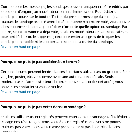
Comme pour les messages, les sondages peuvent uniquement être édités par
le posteur d'origine, un modérateur ou un administrateur. Pour éditer un
sondage, cliquez sur le bouton 'Editer' du premier message du sujet (il a
toujours le sondage associé avec lui). Si personne n'a encore voté, vous pouvez
alors supprimer le sondage ou éditer n'importe quelle option du sondage. Par
contre, si une personne a déjà voté, seuls les modérateurs et administrateurs
pourront l'éditer ou le supprimer, ceci pour éviter aux gens de truquer les
sondages en modifiant les options au milieu de la durée du sondage.
Revenir en haut de page
Pourquoi ne puis-je pas accéder à un forum ?
Certains forums peuvent limiter l'accès à certains utilisateurs ou groupes. Pour
voir, lire, poster, etc. vous devez avoir une autorisation spéciale. Seuls le
modérateur et l'administrateur du forum peuvent accorder cet accès; vous
pouvez les contacter si vous le voulez.
Revenir en haut de page
Pourquoi ne puis-je pas voter dans un sondage ?
Seuls les utilisateurs enregistrés peuvent voter dans un sondage (afin d'éviter le
trucage des résultats). Si vous vous êtes enregistré et que vous ne pouvez
toujours pas voter, alors vous n'avez probablement pas les droits d'accès
appropriés.