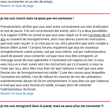
vous reconnecter en un rien de temps.
Revenir en haut de page
Je me suis inscrit mais ne peux pas me connecter !
Premièrement, vérifiez que vous avez entré correctement vos nom d'utilisateur
et mot de passe. S'ils ont correctement été entrés, alors il y a deux possibilités.
Si le support COPPA est activé et que vous avez cliqué sur le lien
J'ai moins de 13
ans
au moment de l'enregistrement, alors vous devrez suivre les instructions
que vous avez reçues. Si ce n'est pas le cas, alors peut-être que votre compte a
besoin d'être activé ? Certains forums requièrent que tous les nouveaux
enregistrements soient activés, soit par vous-même, soit par l'administrateur
avant de pouvoir vous connecter. Lorsque vous vous êtes enregistré, un
message aurait dû vous apprendre si l'activation est requise ou non. Si vous
avez reçu un e-mail, suivez alors les instructions qui s'y trouvent; si vous ne
l'avez pas reçu, alors êtes-vous bien sûr que l'adresse e-mail que vous avez
fournie lors de l'enregistrement est valide ? L'une des raisons pour lesquelles
l'activation est utilisée, c'est de réduire les chances de voir des utilisateurs
malintentionnés abuser du forum anonymement. Si vous êtes sûr que l'adresse
e-mail que vous avez fournie est valide, essayez alors de contacter
l'administrateur du forum.
Revenir en haut de page
Je me suis enregistré dans le passé, mais ne peux plus me connecter ?!