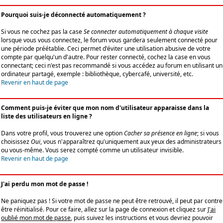
Pourquoi suis-je déconnecté automatiquement ?
Si vous ne cochez pas la case
Se connecter automatiquement à chaque visite
lorsque vous vous connectez, le forum vous gardera seulement connecté pour
une période préétablie. Ceci permet d'éviter une utilisation abusive de votre
compte par quelqu'un d'autre. Pour rester connecté, cochez la case en vous
connectant; ceci n'est pas recommandé si vous accédez au forum en utilisant un
ordinateur partagé, exemple : bibliothèque, cybercafé, université, etc.
Revenir en haut de page
Comment puis-je éviter que mon nom d'utilisateur apparaisse dans la
liste des utilisateurs en ligne ?
Dans votre profil, vous trouverez une option
Cacher sa présence en ligne
; si vous
choisissez
Oui
, vous n'apparaîtrez qu'uniquement aux yeux des administrateurs
ou vous-même. Vous serez compté comme un utilisateur invisible.
Revenir en haut de page
J'ai perdu mon mot de passe !
Ne paniquez pas ! Si votre mot de passe ne peut être retrouvé, il peut par contre
être réinitialisé. Pour ce faire, allez sur la page de connexion et cliquez sur
J'ai
oublié mon mot de passe
, puis suivez les instructions et vous devriez pouvoir