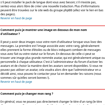
s'il peut installer le pack de langue dont vous avez besoin; s'il n'existe pas,
sentez-vous alors libre de créer une nouvelle traduction. Plus d'informations
peuvent être trouvées sur le site web du groupe phpBB (allez voir le lien en bas
des pages).
Revenir en haut de page
Comment puis-je montrer une image en dessous de mon nom
d'utilisateur ?
Il peut y avoir deux images sous votre nom d'utilisateur lorsque vous lisez des
messages. La première est l'image associée avec votre rang, généralement
elles prennent la forme d'étoiles ou de blocs indiquant combien de messages
vous avez fait ou votre statut sur le forum. En dessous de celle-ci peut se
trouver une image plus grande nommée avatar, qui est généralement unique ou
personnelle à chaque utilisateur. C'est à l'administrateur du forum d'activer les
avatars et de choisir la manière dont les avatars seront disponibles. Si vous ne
pouvez pas utiliser un avatar, cela voudra alors dire que l'administrateur en a
décidé ainsi, vous pouvez le contacter pour lui en demander les raisons (nous
sommes sûr qu'elles seront bonnes !).
Revenir en haut de page
Comment puis-je changer mon rang ?
En général, vous ne pouvez pas directement changer le titre d'un rang (le titre