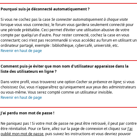
Pourquoi suis-je déconnecté automatiquement ?
Si vous ne cochez pas la case
Se connecter automatiquement à chaque visite
lorsque vous vous connectez, le forum vous gardera seulement connecté pour
une période préétablie. Ceci permet d'éviter une utilisation abusive de votre
compte par quelqu'un d'autre. Pour rester connecté, cochez la case en vous
connectant; ceci n'est pas recommandé si vous accédez au forum en utilisant un
ordinateur partagé, exemple : bibliothèque, cybercafé, université, etc.
Revenir en haut de page
Comment puis-je éviter que mon nom d'utilisateur apparaisse dans la
liste des utilisateurs en ligne ?
Dans votre profil, vous trouverez une option
Cacher sa présence en ligne
; si vous
choisissez
Oui
, vous n'apparaîtrez qu'uniquement aux yeux des administrateurs
ou vous-même. Vous serez compté comme un utilisateur invisible.
Revenir en haut de page
J'ai perdu mon mot de passe !
Ne paniquez pas ! Si votre mot de passe ne peut être retrouvé, il peut par contre
être réinitialisé. Pour ce faire, allez sur la page de connexion et cliquez sur
J'ai
oublié mon mot de passe
, puis suivez les instructions et vous devriez pouvoir