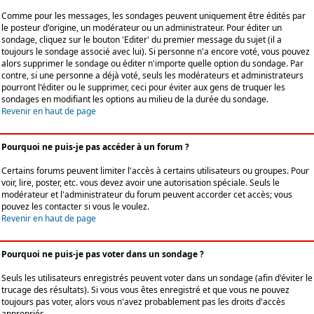
Comme pour les messages, les sondages peuvent uniquement être édités par
le posteur d'origine, un modérateur ou un administrateur. Pour éditer un
sondage, cliquez sur le bouton 'Editer' du premier message du sujet (il a
toujours le sondage associé avec lui). Si personne n'a encore voté, vous pouvez
alors supprimer le sondage ou éditer n'importe quelle option du sondage. Par
contre, si une personne a déjà voté, seuls les modérateurs et administrateurs
pourront l'éditer ou le supprimer, ceci pour éviter aux gens de truquer les
sondages en modifiant les options au milieu de la durée du sondage.
Revenir en haut de page
Pourquoi ne puis-je pas accéder à un forum ?
Certains forums peuvent limiter l'accès à certains utilisateurs ou groupes. Pour
voir, lire, poster, etc. vous devez avoir une autorisation spéciale. Seuls le
modérateur et l'administrateur du forum peuvent accorder cet accès; vous
pouvez les contacter si vous le voulez.
Revenir en haut de page
Pourquoi ne puis-je pas voter dans un sondage ?
Seuls les utilisateurs enregistrés peuvent voter dans un sondage (afin d'éviter le
trucage des résultats). Si vous vous êtes enregistré et que vous ne pouvez
toujours pas voter, alors vous n'avez probablement pas les droits d'accès
appropriés.