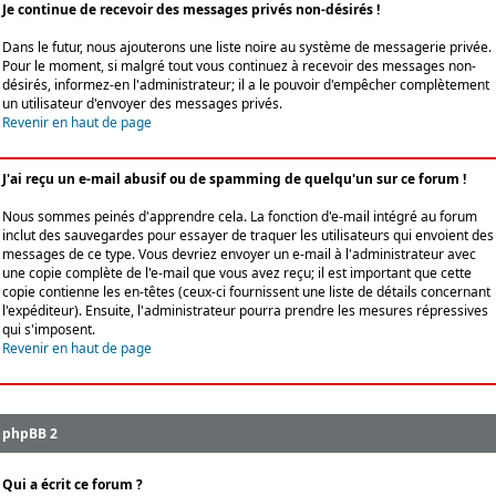
Je continue de recevoir des messages privés non-désirés !
Dans le futur, nous ajouterons une liste noire au système de messagerie privée.
Pour le moment, si malgré tout vous continuez à recevoir des messages non-
désirés, informez-en l'administrateur; il a le pouvoir d'empêcher complètement
un utilisateur d'envoyer des messages privés.
Revenir en haut de page
J'ai reçu un e-mail abusif ou de spamming de quelqu'un sur ce forum !
Nous sommes peinés d'apprendre cela. La fonction d'e-mail intégré au forum
inclut des sauvegardes pour essayer de traquer les utilisateurs qui envoient des
messages de ce type. Vous devriez envoyer un e-mail à l'administrateur avec
une copie complète de l'e-mail que vous avez reçu; il est important que cette
copie contienne les en-têtes (ceux-ci fournissent une liste de détails concernant
l'expéditeur). Ensuite, l'administrateur pourra prendre les mesures répressives
qui s'imposent.
Revenir en haut de page
phpBB 2
Qui a écrit ce forum ?