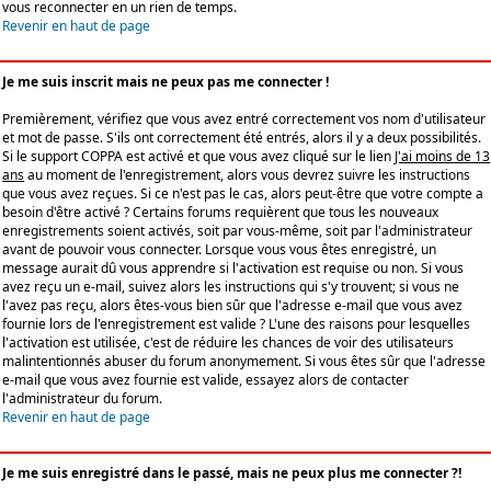
vous reconnecter en un rien de temps.
Revenir en haut de page
Je me suis inscrit mais ne peux pas me connecter !
Premièrement, vérifiez que vous avez entré correctement vos nom d'utilisateur
et mot de passe. S'ils ont correctement été entrés, alors il y a deux possibilités.
Si le support COPPA est activé et que vous avez cliqué sur le lien
J'ai moins de 13
ans
au moment de l'enregistrement, alors vous devrez suivre les instructions
que vous avez reçues. Si ce n'est pas le cas, alors peut-être que votre compte a
besoin d'être activé ? Certains forums requièrent que tous les nouveaux
enregistrements soient activés, soit par vous-même, soit par l'administrateur
avant de pouvoir vous connecter. Lorsque vous vous êtes enregistré, un
message aurait dû vous apprendre si l'activation est requise ou non. Si vous
avez reçu un e-mail, suivez alors les instructions qui s'y trouvent; si vous ne
l'avez pas reçu, alors êtes-vous bien sûr que l'adresse e-mail que vous avez
fournie lors de l'enregistrement est valide ? L'une des raisons pour lesquelles
l'activation est utilisée, c'est de réduire les chances de voir des utilisateurs
malintentionnés abuser du forum anonymement. Si vous êtes sûr que l'adresse
e-mail que vous avez fournie est valide, essayez alors de contacter
l'administrateur du forum.
Revenir en haut de page
Je me suis enregistré dans le passé, mais ne peux plus me connecter ?!