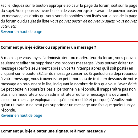
Facile, cliquez sur le bouton approprié soit sur la page du forum, soit sur la page
du sujet. Vous pourriez avoir besoin de vous enregistrer avant de pouvoir poster
un message; les droits qui vous sont disponibles sont listés sur le bas de la page
du forum ou du sujet (la liste
Vous pouvez poster de nouveaux sujets, vous pouvez
voter, etc.
)
Revenir en haut de page
Comment puis-je éditer ou supprimer un message ?
A moins que vous soyez l'administrateur ou modérateur du forum, vous pouvez
seulement éditer ou supprimer vos propres messages. Vous pouvez éditer un
message (parfois seulement après un certain temps après qu'il soit posté) en
cliquant sur le bouton
Editer
du message concerné. Si quelqu'un a déjà répondu
à votre message, vous trouverez un petit morceau de texte en dessous de votre
message en retournant le lire, indiquant le nombre de fois que vous l'avez édité.
Ce petit texte n'apparaîtra pas si personne n'a répondu, il n'apparaîtra pas non
plus si un modérateur ou un administrateur édite le message (ils devraient
laisser un message expliquant ce qu'ils ont modifié et pourquoi). Veuillez noter
qu'un utilisateur ne peut pas supprimer un message une fois que quelqu'un y a
répondu.
Revenir en haut de page
Comment puis-je ajouter une signature à mon message ?