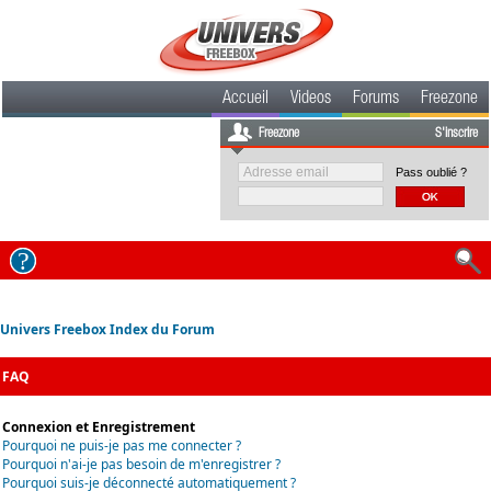
Accueil
Videos
Forums
Freezone
Freezone
S'inscrire
Pass oublié ?
Univers Freebox Index du Forum
FAQ
Connexion et Enregistrement
Pourquoi ne puis-je pas me connecter ?
Pourquoi n'ai-je pas besoin de m'enregistrer ?
Pourquoi suis-je déconnecté automatiquement ?