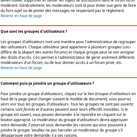
déverrouiller, supprimer et diviser les sujets de discussions dans le forum où ils
modèrent. Généralement, les modérateurs sont là pour éviter aux gens de faire
du
hors-sujet
ou de poster des messages ne respectant pas le règlement.
Revenir en haut de page
Que sont les groupes d'utilisateurs ?
Les groupes d'utilisateurs sont une manière pour l'administrateur de regrouper
des utilisateurs. Chaque utilisateur peut appartenir à plusieurs groupes (ceci
diffère de la plupart des autres forums) et chaque groupe peut se voir assigner
des droits d'accès. Ceci permet à l'administrateur de gérer aisément différents
modérateurs d'un forum, ou de leur donner accès à un forum privé, etc.
Revenir en haut de page
Comment puis-je joindre un groupe d'utilisateurs ?
Pour joindre un groupe d'utilisateurs, cliquez sur le lien
Groupes d'utilisateurs
en
haut de la page (peut changer suivant le modèle de document); vous pourrez
alors voir tous les groupes d'utilisateurs. Tous les groupes ne sont pas
ouverts
;
certains sont
fermés
et d'autres peuvent avoir leurs effectifs invisibles. Si le
groupe est ouvert, vous pouvez demander à le rejoindre en cliquant sur le
bouton approprié. Le modérateur du groupe d'utilisateurs devra approuver
votre demande; il pourrait vous demander les raisons qui vous poussent à
joindre le groupe. Veuillez ne pas harceler un modérateur de groupe s'il
désapprouve votre demande; il a ses raisons.