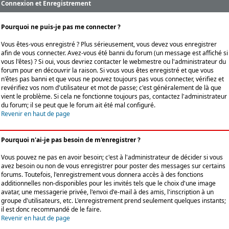
Connexion et Enregistrement
Pourquoi ne puis-je pas me connecter ?
Vous êtes-vous enregistré ? Plus sérieusement, vous devez vous enregistrer
afin de vous connecter. Avez-vous été banni du forum (un message est affiché si
vous l'êtes) ? Si oui, vous devriez contacter le webmestre ou l'administrateur du
forum pour en découvrir la raison. Si vous vous êtes enregistré et que vous
n'êtes pas banni et que vous ne pouvez toujours pas vous connecter, vérifiez et
revérifiez vos nom d'utilisateur et mot de passe; c'est généralement de là que
vient le problème. Si cela ne fonctionne toujours pas, contactez l'administrateur
du forum; il se peut que le forum ait été mal configuré.
Revenir en haut de page
Pourquoi n'ai-je pas besoin de m'enregistrer ?
Vous pouvez ne pas en avoir besoin; c'est à l'administrateur de décider si vous
avez besoin ou non de vous enregistrer pour poster des messages sur certains
forums. Toutefois, l'enregistrement vous donnera accès à des fonctions
additionnelles non-disponibles pour les invités tels que le choix d'une image
avatar, une messagerie privée, l'envoi d'e-mail à des amis, l'inscription à un
groupe d'utilisateurs, etc. L'enregistrement prend seulement quelques instants;
il est donc recommandé de le faire.
Revenir en haut de page