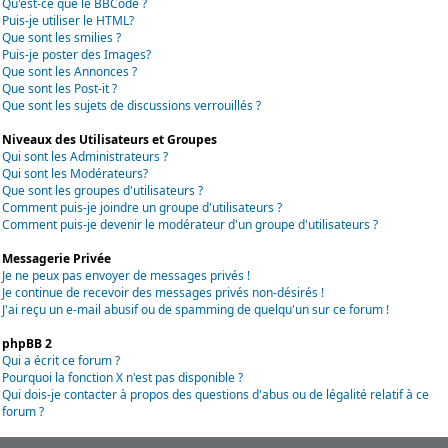
Qu'est-ce que le BBCode ?
Puis-je utiliser le HTML?
Que sont les smilies ?
Puis-je poster des Images?
Que sont les Annonces ?
Que sont les Post-it ?
Que sont les sujets de discussions verrouillés ?
Niveaux des Utilisateurs et Groupes
Qui sont les Administrateurs ?
Qui sont les Modérateurs?
Que sont les groupes d'utilisateurs ?
Comment puis-je joindre un groupe d'utilisateurs ?
Comment puis-je devenir le modérateur d'un groupe d'utilisateurs ?
Messagerie Privée
Je ne peux pas envoyer de messages privés !
Je continue de recevoir des messages privés non-désirés !
J'ai reçu un e-mail abusif ou de spamming de quelqu'un sur ce forum !
phpBB 2
Qui a écrit ce forum ?
Pourquoi la fonction X n'est pas disponible ?
Qui dois-je contacter à propos des questions d'abus ou de légalité relatif à ce
forum ?