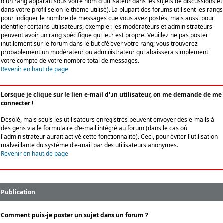
d'un rang apparaît sous votre nom d'utilisateur dans les sujets de discussions et
dans votre profil selon le thème utilisé). La plupart des forums utilisent les rangs
pour indiquer le nombre de messages que vous avez postés, mais aussi pour
identifier certains utilisateurs, exemple : les modérateurs et administrateurs
peuvent avoir un rang spécifique qui leur est propre. Veuillez ne pas poster
inutilement sur le forum dans le but d'élever votre rang; vous trouverez
probablement un modérateur ou administrateur qui abaissera simplement
votre compte de votre nombre total de messages.
Revenir en haut de page
Lorsque je clique sur le lien e-mail d'un utilisateur, on me demande de me
connecter !
Désolé, mais seuls les utilisateurs enregistrés peuvent envoyer des e-mails à
des gens via le formulaire d'e-mail intégré au forum (dans le cas où
l'administrateur aurait activé cette fonctionnalité). Ceci, pour éviter l'utilisation
malveillante du système d'e-mail par des utilisateurs anonymes.
Revenir en haut de page
Publication
Comment puis-je poster un sujet dans un forum ?