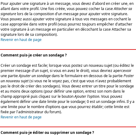
Pour ajouter une signature à un message, vous devez d'abord en créer une, en
allant dans votre profil. Une fois créée, vous pouvez cocher la case
Attacher sa
signature
lors de la composition d'un message pour ajouter votre signature.
Vous pouvez aussi ajouter votre signature à tous vos messages en cochant la
case appropriée dans votre profil (vous pourrez toujours empêcher d'attacher
votre signature à un message en particulier en décochant la case Attacher sa
signature lors de sa composition).
Revenir en haut de page
Comment puis-je créer un sondage ?
Créer un sondage est facile; lorsque vous postez un nouveau sujet (ou éditez le
premier message d'un sujet, si vous en avez le droit), vous devriez apercevoir
une partie
Ajouter un sondage
dans le formulaire en dessous de la partie
Poster
un nouveau sujet
(si vous ne le voyez pas, c'est que vous n'avez probablement
pas le droit de créer des sondages). Vous devez entrer un titre pour le sondage
et au moins deux options (pour définir une option, entrez son nom dans le
champ approprié puis cliquez sur le bouton
Ajouter l'option
. Vous pouvez
également définir une date limite pour le sondage; 0 est un sondage infini. Il y a
une limite pour le nombre d'options que vous pourrez établir; cette limite est
fixée par l'administrateur du forum).
Revenir en haut de page
Comment puis-je éditer ou supprimer un sondage ?