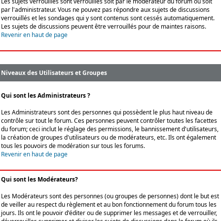
Les sujets verrouillés sont verrouillés soit par le modérateur du forum ou soit
par l'administrateur. Vous ne pouvez pas répondre aux sujets de discussions
verrouillés et les sondages qui y sont contenus sont cessés automatiquement.
Les sujets de discussions peuvent être verrouillés pour de maintes raisons.
Revenir en haut de page
Niveaux des Utilisateurs et Groupes
Qui sont les Administrateurs ?
Les Administrateurs sont des personnes qui possèdent le plus haut niveau de
contrôle sur tout le forum. Ces personnes peuvent contrôler toutes les facettes
du forum; ceci inclut le réglage des permissions, le bannissement d'utilisateurs,
la création de groupes d'utilisateurs ou de modérateurs, etc. Ils ont également
tous les pouvoirs de modération sur tous les forums.
Revenir en haut de page
Qui sont les Modérateurs?
Les Modérateurs sont des personnes (ou groupes de personnes) dont le but est
de veiller au respect du règlement et au bon fonctionnement du forum tous les
jours. Ils ont le pouvoir d'éditer ou de supprimer les messages et de verrouiller,