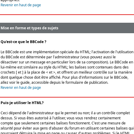
Revenir en haut de page
Mise en forme et types de sujets
Qu'est-ce que le BBCode ?
Le BBCode est une implémentation spéciale du HTML; l'activation de l'utilisation
du BBCode est déterminée par l'administrateur (vous pouvez aussi le
désactiver sur un message en particulier lors de sa composition). Le BBCode en
lui-même est similaire au style du HTML; les balises sont contenues dans des
crochets [ et ] à la place de < et >, et offrent un meilleur contrôle sur la manière
dont quelque chose doit être affiché. Pour plus d'informations sur le BBCode,
allez voir le guide, accessible depuis le formulaire de publication.
Revenir en haut de page
Puis-je utiliser le HTML?
Ceci dépend de l'administrateur qui le permet ou non; il a un contrôle complet
dessus. Si vous êtes autorisé à l'utiliser, vous vous rendrez certainement
compte que seulement certaines balises fonctionnent. C'est une mesure de
sécurité
pour éviter aux gens d'abuser du forum en utilisant certaines balises qui
pourraient détruire la mise en page ou causer d'autres problèmes. Si le HTML