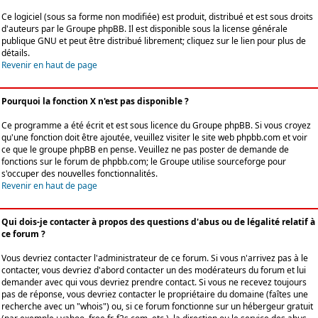
Ce logiciel (sous sa forme non modifiée) est produit, distribué et est sous droits
d'auteurs par le
Groupe phpBB
. Il est disponible sous la license générale
publique GNU et peut être distribué librement; cliquez sur le lien pour plus de
détails.
Revenir en haut de page
Pourquoi la fonction X n'est pas disponible ?
Ce programme a été écrit et est sous licence du Groupe phpBB. Si vous croyez
qu'une fonction doit être ajoutée, veuillez visiter le site web phpbb.com et voir
ce que le groupe phpBB en pense. Veuillez ne pas poster de demande de
fonctions sur le forum de phpbb.com; le Groupe utilise sourceforge pour
s'occuper des nouvelles fonctionnalités.
Revenir en haut de page
Qui dois-je contacter à propos des questions d'abus ou de légalité relatif à
ce forum ?
Vous devriez contacter l'administrateur de ce forum. Si vous n'arrivez pas à le
contacter, vous devriez d'abord contacter un des modérateurs du forum et lui
demander avec qui vous devriez prendre contact. Si vous ne recevez toujours
pas de réponse, vous devriez contacter le propriétaire du domaine (faîtes une
recherche avec un "whois") ou, si ce forum fonctionne sur un hébergeur gratuit