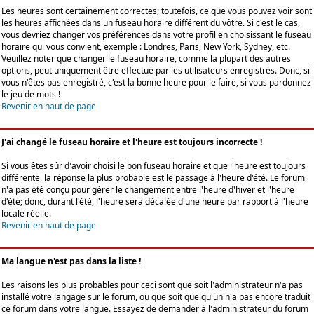
Les heures sont certainement correctes; toutefois, ce que vous pouvez voir sont
les heures affichées dans un fuseau horaire différent du vôtre. Si c'est le cas,
vous devriez changer vos préférences dans votre profil en choisissant le fuseau
horaire qui vous convient, exemple : Londres, Paris, New York, Sydney, etc.
Veuillez noter que changer le fuseau horaire, comme la plupart des autres
options, peut uniquement être effectué par les utilisateurs enregistrés. Donc, si
vous n'êtes pas enregistré, c'est la bonne heure pour le faire, si vous pardonnez
le jeu de mots !
Revenir en haut de page
J'ai changé le fuseau horaire et l'heure est toujours incorrecte !
Si vous êtes sûr d'avoir choisi le bon fuseau horaire et que l'heure est toujours
différente, la réponse la plus probable est le passage à l'heure d'été. Le forum
n'a pas été conçu pour gérer le changement entre l'heure d'hiver et l'heure
d'été; donc, durant l'été, l'heure sera décalée d'une heure par rapport à l'heure
locale réelle.
Revenir en haut de page
Ma langue n'est pas dans la liste !
Les raisons les plus probables pour ceci sont que soit l'administrateur n'a pas
installé votre langage sur le forum, ou que soit quelqu'un n'a pas encore traduit
ce forum dans votre langue. Essayez de demander à l'administrateur du forum