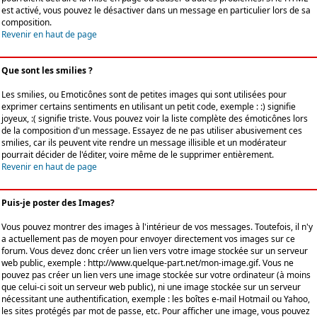
est activé, vous pouvez le désactiver dans un message en particulier lors de sa
composition.
Revenir en haut de page
Que sont les smilies ?
Les smilies, ou Emoticônes sont de petites images qui sont utilisées pour
exprimer certains sentiments en utilisant un petit code, exemple : :) signifie
joyeux, :( signifie triste. Vous pouvez voir la liste complète des émoticônes lors
de la composition d'un message. Essayez de ne pas utiliser abusivement ces
smilies, car ils peuvent vite rendre un message illisible et un modérateur
pourrait décider de l'éditer, voire même de le supprimer entièrement.
Revenir en haut de page
Puis-je poster des Images?
Vous pouvez montrer des images à l'intérieur de vos messages. Toutefois, il n'y
a actuellement pas de moyen pour envoyer directement vos images sur ce
forum. Vous devez donc créer un lien vers votre image stockée sur un serveur
web public, exemple : http://www.quelque-part.net/mon-image.gif. Vous ne
pouvez pas créer un lien vers une image stockée sur votre ordinateur (à moins
que celui-ci soit un serveur web public), ni une image stockée sur un serveur
nécessitant une authentification, exemple : les boîtes e-mail Hotmail ou Yahoo,
les sites protégés par mot de passe, etc. Pour afficher une image, vous pouvez