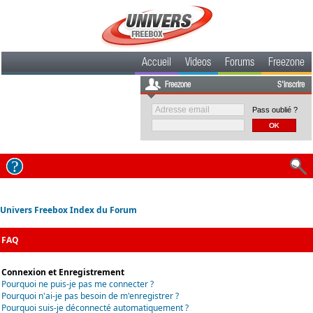
Accueil
Videos
Forums
Freezone
Freezone
S'inscrire
Pass oublié ?
Univers Freebox Index du Forum
FAQ
Connexion et Enregistrement
Pourquoi ne puis-je pas me connecter ?
Pourquoi n'ai-je pas besoin de m'enregistrer ?
Pourquoi suis-je déconnecté automatiquement ?