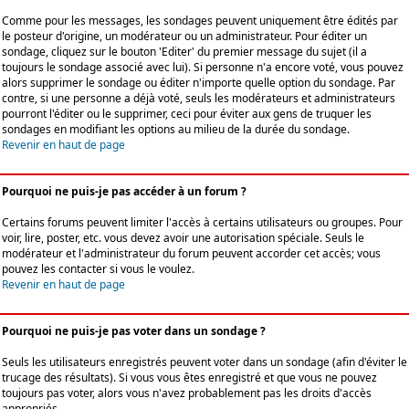
Comme pour les messages, les sondages peuvent uniquement être édités par
le posteur d'origine, un modérateur ou un administrateur. Pour éditer un
sondage, cliquez sur le bouton 'Editer' du premier message du sujet (il a
toujours le sondage associé avec lui). Si personne n'a encore voté, vous pouvez
alors supprimer le sondage ou éditer n'importe quelle option du sondage. Par
contre, si une personne a déjà voté, seuls les modérateurs et administrateurs
pourront l'éditer ou le supprimer, ceci pour éviter aux gens de truquer les
sondages en modifiant les options au milieu de la durée du sondage.
Revenir en haut de page
Pourquoi ne puis-je pas accéder à un forum ?
Certains forums peuvent limiter l'accès à certains utilisateurs ou groupes. Pour
voir, lire, poster, etc. vous devez avoir une autorisation spéciale. Seuls le
modérateur et l'administrateur du forum peuvent accorder cet accès; vous
pouvez les contacter si vous le voulez.
Revenir en haut de page
Pourquoi ne puis-je pas voter dans un sondage ?
Seuls les utilisateurs enregistrés peuvent voter dans un sondage (afin d'éviter le
trucage des résultats). Si vous vous êtes enregistré et que vous ne pouvez
toujours pas voter, alors vous n'avez probablement pas les droits d'accès
appropriés.