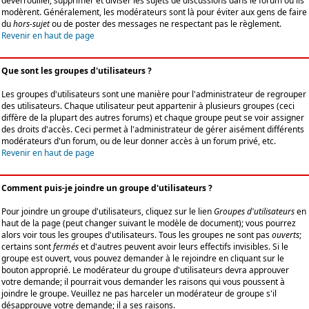
déverrouiller, supprimer et diviser les sujets de discussions dans le forum où ils
modèrent. Généralement, les modérateurs sont là pour éviter aux gens de faire
du
hors-sujet
ou de poster des messages ne respectant pas le règlement.
Revenir en haut de page
Que sont les groupes d'utilisateurs ?
Les groupes d'utilisateurs sont une manière pour l'administrateur de regrouper
des utilisateurs. Chaque utilisateur peut appartenir à plusieurs groupes (ceci
diffère de la plupart des autres forums) et chaque groupe peut se voir assigner
des droits d'accès. Ceci permet à l'administrateur de gérer aisément différents
modérateurs d'un forum, ou de leur donner accès à un forum privé, etc.
Revenir en haut de page
Comment puis-je joindre un groupe d'utilisateurs ?
Pour joindre un groupe d'utilisateurs, cliquez sur le lien
Groupes d'utilisateurs
en
haut de la page (peut changer suivant le modèle de document); vous pourrez
alors voir tous les groupes d'utilisateurs. Tous les groupes ne sont pas
ouverts
;
certains sont
fermés
et d'autres peuvent avoir leurs effectifs invisibles. Si le
groupe est ouvert, vous pouvez demander à le rejoindre en cliquant sur le
bouton approprié. Le modérateur du groupe d'utilisateurs devra approuver
votre demande; il pourrait vous demander les raisons qui vous poussent à
joindre le groupe. Veuillez ne pas harceler un modérateur de groupe s'il
désapprouve votre demande; il a ses raisons.