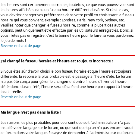
Les heures sont certainement correctes; toutefois, ce que vous pouvez voir sont
les heures affichées dans un fuseau horaire différent du vôtre. Si c'est le cas,
vous devriez changer vos préférences dans votre profil en choisissant le fuseau
horaire qui vous convient, exemple : Londres, Paris, New York, Sydney, etc.
Veuillez noter que changer le fuseau horaire, comme la plupart des autres
options, peut uniquement être effectué par les utilisateurs enregistrés. Donc, si
vous n'êtes pas enregistré, c'est la bonne heure pour le faire, si vous pardonnez
le jeu de mots !
Revenir en haut de page
J'ai changé le fuseau horaire et l'heure est toujours incorrecte !
Si vous êtes sûr d'avoir choisi le bon fuseau horaire et que l'heure est toujours
différente, la réponse la plus probable est le passage à l'heure d'été. Le forum
n'a pas été conçu pour gérer le changement entre l'heure d'hiver et l'heure
d'été; donc, durant l'été, l'heure sera décalée d'une heure par rapport à l'heure
locale réelle.
Revenir en haut de page
Ma langue n'est pas dans la liste !
Les raisons les plus probables pour ceci sont que soit l'administrateur n'a pas
installé votre langage sur le forum, ou que soit quelqu'un n'a pas encore traduit
ce forum dans votre langue. Essayez de demander à l'administrateur du forum