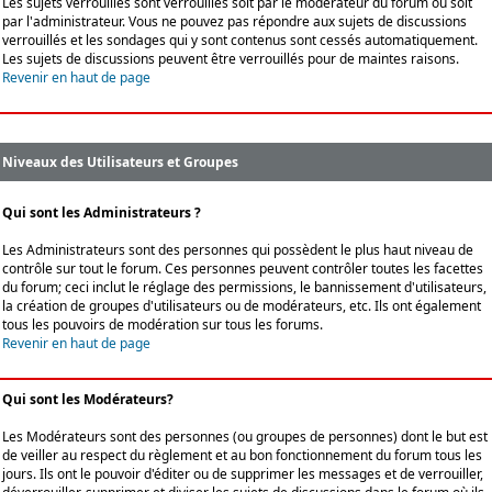
Les sujets verrouillés sont verrouillés soit par le modérateur du forum ou soit
par l'administrateur. Vous ne pouvez pas répondre aux sujets de discussions
verrouillés et les sondages qui y sont contenus sont cessés automatiquement.
Les sujets de discussions peuvent être verrouillés pour de maintes raisons.
Revenir en haut de page
Niveaux des Utilisateurs et Groupes
Qui sont les Administrateurs ?
Les Administrateurs sont des personnes qui possèdent le plus haut niveau de
contrôle sur tout le forum. Ces personnes peuvent contrôler toutes les facettes
du forum; ceci inclut le réglage des permissions, le bannissement d'utilisateurs,
la création de groupes d'utilisateurs ou de modérateurs, etc. Ils ont également
tous les pouvoirs de modération sur tous les forums.
Revenir en haut de page
Qui sont les Modérateurs?
Les Modérateurs sont des personnes (ou groupes de personnes) dont le but est
de veiller au respect du règlement et au bon fonctionnement du forum tous les
jours. Ils ont le pouvoir d'éditer ou de supprimer les messages et de verrouiller,