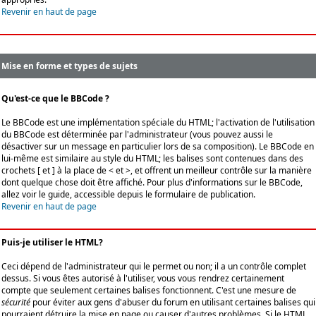
Revenir en haut de page
Mise en forme et types de sujets
Qu'est-ce que le BBCode ?
Le BBCode est une implémentation spéciale du HTML; l'activation de l'utilisation
du BBCode est déterminée par l'administrateur (vous pouvez aussi le
désactiver sur un message en particulier lors de sa composition). Le BBCode en
lui-même est similaire au style du HTML; les balises sont contenues dans des
crochets [ et ] à la place de < et >, et offrent un meilleur contrôle sur la manière
dont quelque chose doit être affiché. Pour plus d'informations sur le BBCode,
allez voir le guide, accessible depuis le formulaire de publication.
Revenir en haut de page
Puis-je utiliser le HTML?
Ceci dépend de l'administrateur qui le permet ou non; il a un contrôle complet
dessus. Si vous êtes autorisé à l'utiliser, vous vous rendrez certainement
compte que seulement certaines balises fonctionnent. C'est une mesure de
sécurité
pour éviter aux gens d'abuser du forum en utilisant certaines balises qui
pourraient détruire la mise en page ou causer d'autres problèmes. Si le HTML