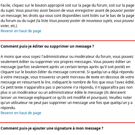
Facile, cliquez sur le bouton approprié soit sur la page du forum, soit sur la page
du sujet. Vous pourriez avoir besoin de vous enregistrer avant de pouvoir poster
un message; les droits qui vous sont disponibles sont listés sur le bas de la page
du forum ou du sujet (la liste
Vous pouvez poster de nouveaux sujets, vous pouvez
voter, etc.
)
Revenir en haut de page
Comment puis-je éditer ou supprimer un message ?
A moins que vous soyez l'administrateur ou modérateur du forum, vous pouvez
seulement éditer ou supprimer vos propres messages. Vous pouvez éditer un
message (parfois seulement après un certain temps après qu'il soit posté) en
cliquant sur le bouton
Editer
du message concerné. Si quelqu'un a déjà répondu
à votre message, vous trouverez un petit morceau de texte en dessous de votre
message en retournant le lire, indiquant le nombre de fois que vous l'avez édité.
Ce petit texte n'apparaîtra pas si personne n'a répondu, il n'apparaîtra pas non
plus si un modérateur ou un administrateur édite le message (ils devraient
laisser un message expliquant ce qu'ils ont modifié et pourquoi). Veuillez noter
qu'un utilisateur ne peut pas supprimer un message une fois que quelqu'un y a
répondu.
Revenir en haut de page
Comment puis-je ajouter une signature à mon message ?