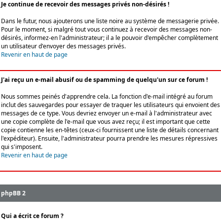
Je continue de recevoir des messages privés non-désirés !
Dans le futur, nous ajouterons une liste noire au système de messagerie privée.
Pour le moment, si malgré tout vous continuez à recevoir des messages non-
désirés, informez-en l'administrateur; il a le pouvoir d'empêcher complètement
un utilisateur d'envoyer des messages privés.
Revenir en haut de page
J'ai reçu un e-mail abusif ou de spamming de quelqu'un sur ce forum !
Nous sommes peinés d'apprendre cela. La fonction d'e-mail intégré au forum
inclut des sauvegardes pour essayer de traquer les utilisateurs qui envoient des
messages de ce type. Vous devriez envoyer un e-mail à l'administrateur avec
une copie complète de l'e-mail que vous avez reçu; il est important que cette
copie contienne les en-têtes (ceux-ci fournissent une liste de détails concernant
l'expéditeur). Ensuite, l'administrateur pourra prendre les mesures répressives
qui s'imposent.
Revenir en haut de page
phpBB 2
Qui a écrit ce forum ?