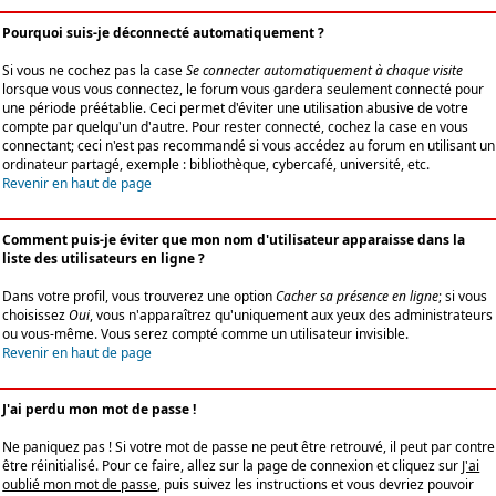
Pourquoi suis-je déconnecté automatiquement ?
Si vous ne cochez pas la case
Se connecter automatiquement à chaque visite
lorsque vous vous connectez, le forum vous gardera seulement connecté pour
une période préétablie. Ceci permet d'éviter une utilisation abusive de votre
compte par quelqu'un d'autre. Pour rester connecté, cochez la case en vous
connectant; ceci n'est pas recommandé si vous accédez au forum en utilisant un
ordinateur partagé, exemple : bibliothèque, cybercafé, université, etc.
Revenir en haut de page
Comment puis-je éviter que mon nom d'utilisateur apparaisse dans la
liste des utilisateurs en ligne ?
Dans votre profil, vous trouverez une option
Cacher sa présence en ligne
; si vous
choisissez
Oui
, vous n'apparaîtrez qu'uniquement aux yeux des administrateurs
ou vous-même. Vous serez compté comme un utilisateur invisible.
Revenir en haut de page
J'ai perdu mon mot de passe !
Ne paniquez pas ! Si votre mot de passe ne peut être retrouvé, il peut par contre
être réinitialisé. Pour ce faire, allez sur la page de connexion et cliquez sur
J'ai
oublié mon mot de passe
, puis suivez les instructions et vous devriez pouvoir