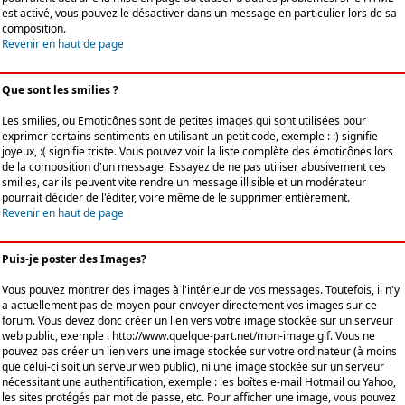
est activé, vous pouvez le désactiver dans un message en particulier lors de sa
composition.
Revenir en haut de page
Que sont les smilies ?
Les smilies, ou Emoticônes sont de petites images qui sont utilisées pour
exprimer certains sentiments en utilisant un petit code, exemple : :) signifie
joyeux, :( signifie triste. Vous pouvez voir la liste complète des émoticônes lors
de la composition d'un message. Essayez de ne pas utiliser abusivement ces
smilies, car ils peuvent vite rendre un message illisible et un modérateur
pourrait décider de l'éditer, voire même de le supprimer entièrement.
Revenir en haut de page
Puis-je poster des Images?
Vous pouvez montrer des images à l'intérieur de vos messages. Toutefois, il n'y
a actuellement pas de moyen pour envoyer directement vos images sur ce
forum. Vous devez donc créer un lien vers votre image stockée sur un serveur
web public, exemple : http://www.quelque-part.net/mon-image.gif. Vous ne
pouvez pas créer un lien vers une image stockée sur votre ordinateur (à moins
que celui-ci soit un serveur web public), ni une image stockée sur un serveur
nécessitant une authentification, exemple : les boîtes e-mail Hotmail ou Yahoo,
les sites protégés par mot de passe, etc. Pour afficher une image, vous pouvez