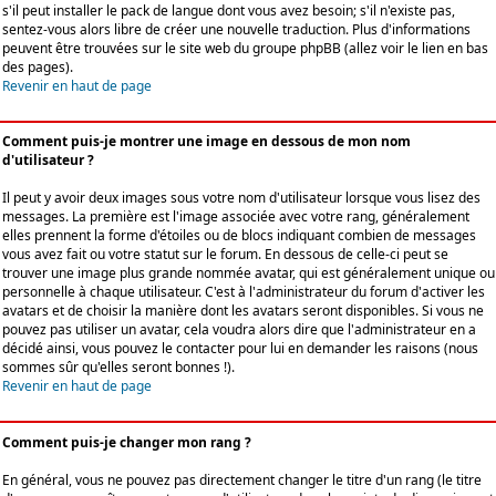
s'il peut installer le pack de langue dont vous avez besoin; s'il n'existe pas,
sentez-vous alors libre de créer une nouvelle traduction. Plus d'informations
peuvent être trouvées sur le site web du groupe phpBB (allez voir le lien en bas
des pages).
Revenir en haut de page
Comment puis-je montrer une image en dessous de mon nom
d'utilisateur ?
Il peut y avoir deux images sous votre nom d'utilisateur lorsque vous lisez des
messages. La première est l'image associée avec votre rang, généralement
elles prennent la forme d'étoiles ou de blocs indiquant combien de messages
vous avez fait ou votre statut sur le forum. En dessous de celle-ci peut se
trouver une image plus grande nommée avatar, qui est généralement unique ou
personnelle à chaque utilisateur. C'est à l'administrateur du forum d'activer les
avatars et de choisir la manière dont les avatars seront disponibles. Si vous ne
pouvez pas utiliser un avatar, cela voudra alors dire que l'administrateur en a
décidé ainsi, vous pouvez le contacter pour lui en demander les raisons (nous
sommes sûr qu'elles seront bonnes !).
Revenir en haut de page
Comment puis-je changer mon rang ?
En général, vous ne pouvez pas directement changer le titre d'un rang (le titre