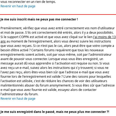
vous reconnecter en un rien de temps.
Revenir en haut de page
Je me suis inscrit mais ne peux pas me connecter !
Premièrement, vérifiez que vous avez entré correctement vos nom d'utilisateur
et mot de passe. S'ils ont correctement été entrés, alors il y a deux possibilités.
Si le support COPPA est activé et que vous avez cliqué sur le lien
J'ai moins de 13
ans
au moment de l'enregistrement, alors vous devrez suivre les instructions
que vous avez reçues. Si ce n'est pas le cas, alors peut-être que votre compte a
besoin d'être activé ? Certains forums requièrent que tous les nouveaux
enregistrements soient activés, soit par vous-même, soit par l'administrateur
avant de pouvoir vous connecter. Lorsque vous vous êtes enregistré, un
message aurait dû vous apprendre si l'activation est requise ou non. Si vous
avez reçu un e-mail, suivez alors les instructions qui s'y trouvent; si vous ne
l'avez pas reçu, alors êtes-vous bien sûr que l'adresse e-mail que vous avez
fournie lors de l'enregistrement est valide ? L'une des raisons pour lesquelles
l'activation est utilisée, c'est de réduire les chances de voir des utilisateurs
malintentionnés abuser du forum anonymement. Si vous êtes sûr que l'adresse
e-mail que vous avez fournie est valide, essayez alors de contacter
l'administrateur du forum.
Revenir en haut de page
Je me suis enregistré dans le passé, mais ne peux plus me connecter ?!