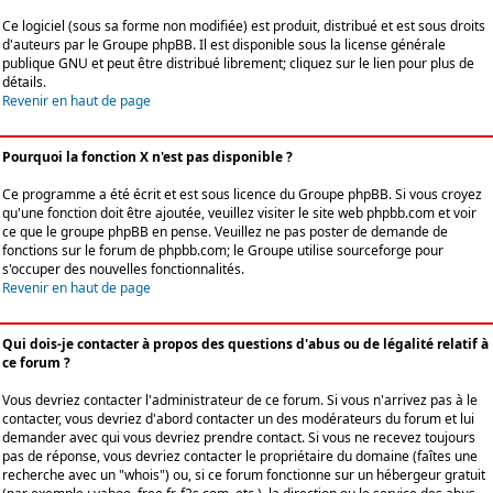
Ce logiciel (sous sa forme non modifiée) est produit, distribué et est sous droits
d'auteurs par le
Groupe phpBB
. Il est disponible sous la license générale
publique GNU et peut être distribué librement; cliquez sur le lien pour plus de
détails.
Revenir en haut de page
Pourquoi la fonction X n'est pas disponible ?
Ce programme a été écrit et est sous licence du Groupe phpBB. Si vous croyez
qu'une fonction doit être ajoutée, veuillez visiter le site web phpbb.com et voir
ce que le groupe phpBB en pense. Veuillez ne pas poster de demande de
fonctions sur le forum de phpbb.com; le Groupe utilise sourceforge pour
s'occuper des nouvelles fonctionnalités.
Revenir en haut de page
Qui dois-je contacter à propos des questions d'abus ou de légalité relatif à
ce forum ?
Vous devriez contacter l'administrateur de ce forum. Si vous n'arrivez pas à le
contacter, vous devriez d'abord contacter un des modérateurs du forum et lui
demander avec qui vous devriez prendre contact. Si vous ne recevez toujours
pas de réponse, vous devriez contacter le propriétaire du domaine (faîtes une
recherche avec un "whois") ou, si ce forum fonctionne sur un hébergeur gratuit