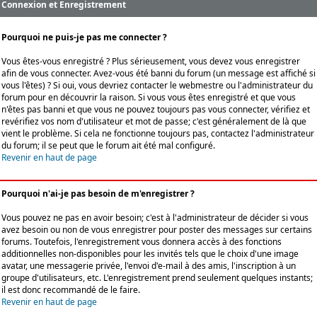
Connexion et Enregistrement
Pourquoi ne puis-je pas me connecter ?
Vous êtes-vous enregistré ? Plus sérieusement, vous devez vous enregistrer
afin de vous connecter. Avez-vous été banni du forum (un message est affiché si
vous l'êtes) ? Si oui, vous devriez contacter le webmestre ou l'administrateur du
forum pour en découvrir la raison. Si vous vous êtes enregistré et que vous
n'êtes pas banni et que vous ne pouvez toujours pas vous connecter, vérifiez et
revérifiez vos nom d'utilisateur et mot de passe; c'est généralement de là que
vient le problème. Si cela ne fonctionne toujours pas, contactez l'administrateur
du forum; il se peut que le forum ait été mal configuré.
Revenir en haut de page
Pourquoi n'ai-je pas besoin de m'enregistrer ?
Vous pouvez ne pas en avoir besoin; c'est à l'administrateur de décider si vous
avez besoin ou non de vous enregistrer pour poster des messages sur certains
forums. Toutefois, l'enregistrement vous donnera accès à des fonctions
additionnelles non-disponibles pour les invités tels que le choix d'une image
avatar, une messagerie privée, l'envoi d'e-mail à des amis, l'inscription à un
groupe d'utilisateurs, etc. L'enregistrement prend seulement quelques instants;
il est donc recommandé de le faire.
Revenir en haut de page