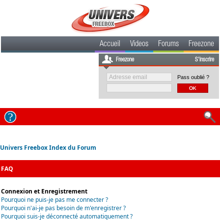
Accueil
Videos
Forums
Freezone
Freezone
S'inscrire
Pass oublié ?
Univers Freebox Index du Forum
FAQ
Connexion et Enregistrement
Pourquoi ne puis-je pas me connecter ?
Pourquoi n'ai-je pas besoin de m'enregistrer ?
Pourquoi suis-je déconnecté automatiquement ?