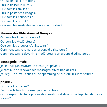
Qu'est-ce que le BBCode ?
Puis-je utiliser le HTML?
Que sont les smilies ?
Puis-je poster des Images?
Que sont les Annonces ?
Que sont les Post-it ?
Que sont les sujets de discussions verrouillés ?
Niveaux des Utilisateurs et Groupes
Qui sont les Administrateurs ?
Qui sont les Modérateurs?
Que sont les groupes d'utilisateurs ?
Comment puis-je joindre un groupe d'utilisateurs ?
Comment puis-je devenir le modérateur d'un groupe d'utilisateurs ?
Messagerie Privée
Je ne peux pas envoyer de messages privés !
Je continue de recevoir des messages privés non-désirés !
J'ai reçu un e-mail abusif ou de spamming de quelqu'un sur ce forum !
phpBB 2
Qui a écrit ce forum ?
Pourquoi la fonction X n'est pas disponible ?
Qui dois-je contacter à propos des questions d'abus ou de légalité relatif à ce
forum ?