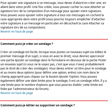
Pour ajouter une signature à un message, vous devez d'abord en créer une, en
allant dans votre profil. Une fois créée, vous pouvez cocher la case
Attacher sa
signature
lors de la composition d'un message pour ajouter votre signature.
Vous pouvez aussi ajouter votre signature à tous vos messages en cochant la
case appropriée dans votre profil (vous pourrez toujours empêcher d'attacher
votre signature à un message en particulier en décochant la case Attacher sa
signature lors de sa composition).
Revenir en haut de page
Comment puis-je créer un sondage ?
Créer un sondage est facile; lorsque vous postez un nouveau sujet (ou éditez le
premier message d'un sujet, si vous en avez le droit), vous devriez apercevoir
une partie
Ajouter un sondage
dans le formulaire en dessous de la partie
Poster
un nouveau sujet
(si vous ne le voyez pas, c'est que vous n'avez probablement
pas le droit de créer des sondages). Vous devez entrer un titre pour le sondage
et au moins deux options (pour définir une option, entrez son nom dans le
champ approprié puis cliquez sur le bouton
Ajouter l'option
. Vous pouvez
également définir une date limite pour le sondage; 0 est un sondage infini. Il y a
une limite pour le nombre d'options que vous pourrez établir; cette limite est
fixée par l'administrateur du forum).
Revenir en haut de page
Comment puis-je éditer ou supprimer un sondage ?