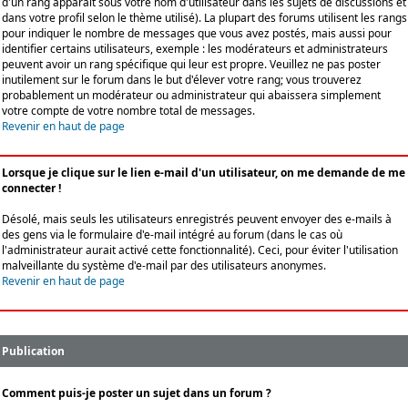
d'un rang apparaît sous votre nom d'utilisateur dans les sujets de discussions et
dans votre profil selon le thème utilisé). La plupart des forums utilisent les rangs
pour indiquer le nombre de messages que vous avez postés, mais aussi pour
identifier certains utilisateurs, exemple : les modérateurs et administrateurs
peuvent avoir un rang spécifique qui leur est propre. Veuillez ne pas poster
inutilement sur le forum dans le but d'élever votre rang; vous trouverez
probablement un modérateur ou administrateur qui abaissera simplement
votre compte de votre nombre total de messages.
Revenir en haut de page
Lorsque je clique sur le lien e-mail d'un utilisateur, on me demande de me
connecter !
Désolé, mais seuls les utilisateurs enregistrés peuvent envoyer des e-mails à
des gens via le formulaire d'e-mail intégré au forum (dans le cas où
l'administrateur aurait activé cette fonctionnalité). Ceci, pour éviter l'utilisation
malveillante du système d'e-mail par des utilisateurs anonymes.
Revenir en haut de page
Publication
Comment puis-je poster un sujet dans un forum ?