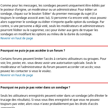
Comme pour les messages, les sondages peuvent uniquement être édités par
le posteur d'origine, un modérateur ou un administrateur. Pour éditer un
sondage, cliquez sur le bouton 'Editer' du premier message du sujet (il a
toujours le sondage associé avec lui). Si personne n'a encore voté, vous pouvez
alors supprimer le sondage ou éditer n'importe quelle option du sondage. Par
contre, si une personne a déjà voté, seuls les modérateurs et administrateurs
pourront l'éditer ou le supprimer, ceci pour éviter aux gens de truquer les
sondages en modifiant les options au milieu de la durée du sondage.
Revenir en haut de page
Pourquoi ne puis-je pas accéder à un forum ?
Certains forums peuvent limiter l'accès à certains utilisateurs ou groupes. Pour
voir, lire, poster, etc. vous devez avoir une autorisation spéciale. Seuls le
modérateur et l'administrateur du forum peuvent accorder cet accès; vous
pouvez les contacter si vous le voulez.
Revenir en haut de page
Pourquoi ne puis-je pas voter dans un sondage ?
Seuls les utilisateurs enregistrés peuvent voter dans un sondage (afin d'éviter le
trucage des résultats). Si vous vous êtes enregistré et que vous ne pouvez
toujours pas voter, alors vous n'avez probablement pas les droits d'accès
appropriés.