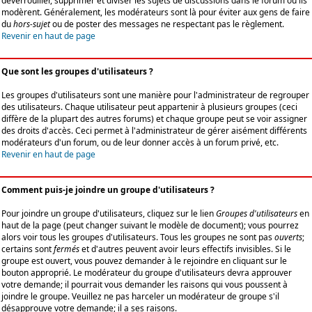
déverrouiller, supprimer et diviser les sujets de discussions dans le forum où ils
modèrent. Généralement, les modérateurs sont là pour éviter aux gens de faire
du
hors-sujet
ou de poster des messages ne respectant pas le règlement.
Revenir en haut de page
Que sont les groupes d'utilisateurs ?
Les groupes d'utilisateurs sont une manière pour l'administrateur de regrouper
des utilisateurs. Chaque utilisateur peut appartenir à plusieurs groupes (ceci
diffère de la plupart des autres forums) et chaque groupe peut se voir assigner
des droits d'accès. Ceci permet à l'administrateur de gérer aisément différents
modérateurs d'un forum, ou de leur donner accès à un forum privé, etc.
Revenir en haut de page
Comment puis-je joindre un groupe d'utilisateurs ?
Pour joindre un groupe d'utilisateurs, cliquez sur le lien
Groupes d'utilisateurs
en
haut de la page (peut changer suivant le modèle de document); vous pourrez
alors voir tous les groupes d'utilisateurs. Tous les groupes ne sont pas
ouverts
;
certains sont
fermés
et d'autres peuvent avoir leurs effectifs invisibles. Si le
groupe est ouvert, vous pouvez demander à le rejoindre en cliquant sur le
bouton approprié. Le modérateur du groupe d'utilisateurs devra approuver
votre demande; il pourrait vous demander les raisons qui vous poussent à
joindre le groupe. Veuillez ne pas harceler un modérateur de groupe s'il
désapprouve votre demande; il a ses raisons.