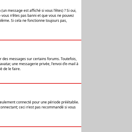
n message est affiché si vous l'êtes) ? Si oui,
e vous n'êtes pas banni et que vous ne pouvez
blème. Si cela ne fonctionne toujours pas,
er des messages sur certains forums. Toutefois,
avatar, une messagerie privée, l'envoi d'e-mail à
 de le faire.
eulement connecté pour une période préétablie.
 connectant; ceci n'est pas recommandé si vous