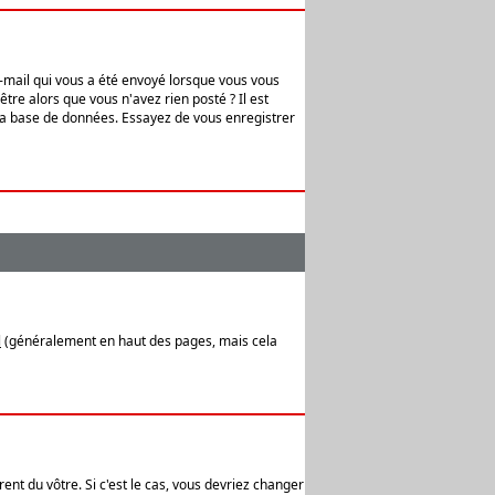
e-mail qui vous a été envoyé lorsque vous vous
tre alors que vous n'avez rien posté ? Il est
 la base de données. Essayez de vous enregistrer
l
(généralement en haut des pages, mais cela
ent du vôtre. Si c'est le cas, vous devriez changer