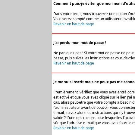
Comment puis-je éviter que mon nom d'utilisat
Dans votre profil, vous trouverez une option
Cach
Vous serez compté comme un utilisateur invisibl
Revenir en haut de page
J'ai perdu mon mot de passe !
Ne paniquez pas ! Si votre mot de passe ne peut êt
passe
, puis suivez les instructions et vous devr
Revenir en haut de page
Je me suis inscrit mais ne peux pas me connec
Premièrement, vérifiez que vous avez entré correc
est activé et que vous avez cliqué sur le lien
J'ai
cas, alors peut-être que votre compte a besoin d
l'administrateur avant de pouvoir vous connecter
e-mail, suivez alors les instructions qui s'y trou
valide ? L'une des raisons pour lesquelles l'acti
sûr que l'adresse e-mail que vous avez fournie es
Revenir en haut de page