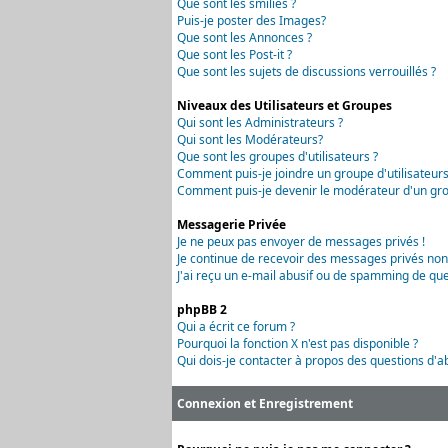
Que sont les smilies ?
Puis-je poster des Images?
Que sont les Annonces ?
Que sont les Post-it ?
Que sont les sujets de discussions verrouillés ?
Niveaux des Utilisateurs et Groupes
Qui sont les Administrateurs ?
Qui sont les Modérateurs?
Que sont les groupes d'utilisateurs ?
Comment puis-je joindre un groupe d'utilisateurs
Comment puis-je devenir le modérateur d'un grou
Messagerie Privée
Je ne peux pas envoyer de messages privés !
Je continue de recevoir des messages privés non
J'ai reçu un e-mail abusif ou de spamming de que
phpBB 2
Qui a écrit ce forum ?
Pourquoi la fonction X n'est pas disponible ?
Qui dois-je contacter à propos des questions d'ab
Connexion et Enregistrement