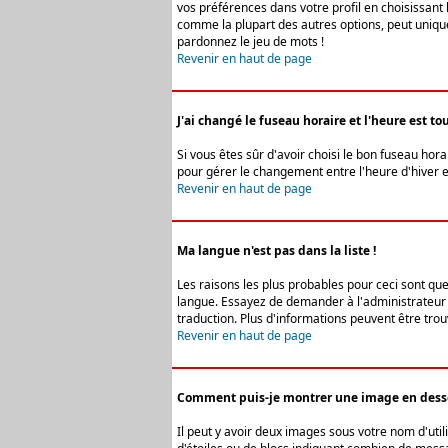
vos préférences dans votre profil en choisissant 
comme la plupart des autres options, peut uniquem
pardonnez le jeu de mots !
Revenir en haut de page
J'ai changé le fuseau horaire et l'heure est tou
Si vous êtes sûr d'avoir choisi le bon fuseau hora
pour gérer le changement entre l'heure d'hiver et 
Revenir en haut de page
Ma langue n'est pas dans la liste !
Les raisons les plus probables pour ceci sont que
langue. Essayez de demander à l'administrateur du
traduction. Plus d'informations peuvent être trou
Revenir en haut de page
Comment puis-je montrer une image en desso
Il peut y avoir deux images sous votre nom d'uti