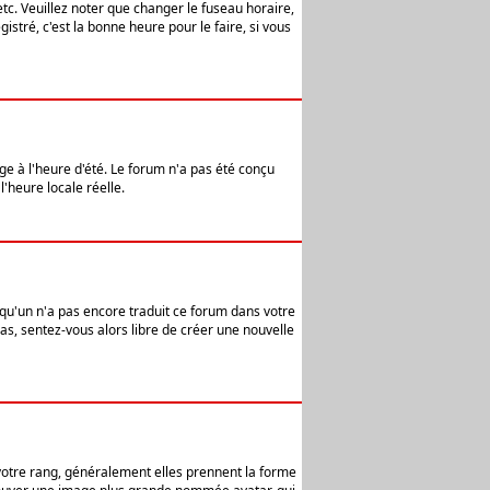
etc. Veuillez noter que changer le fuseau horaire,
stré, c'est la bonne heure pour le faire, si vous
age à l'heure d'été. Le forum n'a pas été conçu
l'heure locale réelle.
elqu'un n'a pas encore traduit ce forum dans votre
pas, sentez-vous alors libre de créer une nouvelle
 votre rang, généralement elles prennent la forme