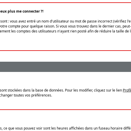
peux plus me connecter ?!
ont : vous avez entré un nom d'utilisateur ou mot de passe incorrect (vérifiez l'
otre compte pour quelque raison. Si vous vous trouvez dans le dernier cas, peut-ê
ment les comptes des utilisateurs n'ayant rien posté afin de réduire la taille de
sont stockées dans la base de données. Pour les modifier, cliquez sur le lien
Profi
 changer toutes vos préférences.
, ce que vous pouvez voir sont les heures affichées dans un fuseau horaire différ