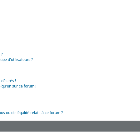
 ?
pe d'utilisateurs ?
-désirés !
lqu'un sur ce forum !
us ou de légalité relatif à ce forum ?