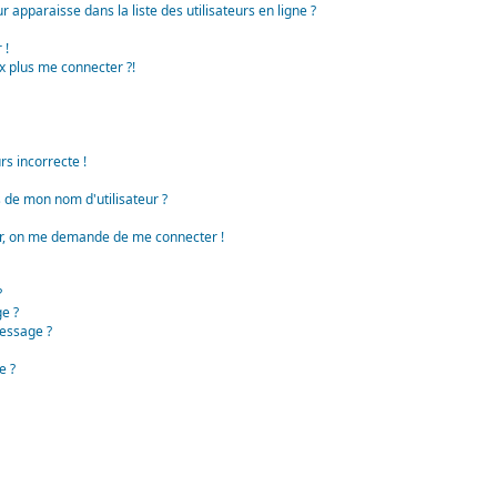
apparaisse dans la liste des utilisateurs en ligne ?
 !
x plus me connecter ?!
rs incorrecte !
de mon nom d'utilisateur ?
teur, on me demande de me connecter !
?
e ?
essage ?
e ?