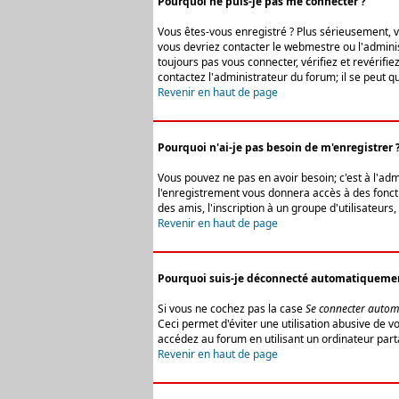
Pourquoi ne puis-je pas me connecter ?
Vous êtes-vous enregistré ? Plus sérieusement, vo
vous devriez contacter le webmestre ou l'adminis
toujours pas vous connecter, vérifiez et revérifi
contactez l'administrateur du forum; il se peut q
Revenir en haut de page
Pourquoi n'ai-je pas besoin de m'enregistrer 
Vous pouvez ne pas en avoir besoin; c'est à l'ad
l'enregistrement vous donnera accès à des fonctio
des amis, l'inscription à un groupe d'utilisateur
Revenir en haut de page
Pourquoi suis-je déconnecté automatiqueme
Si vous ne cochez pas la case
Se connecter autom
Ceci permet d'éviter une utilisation abusive de 
accédez au forum en utilisant un ordinateur parta
Revenir en haut de page