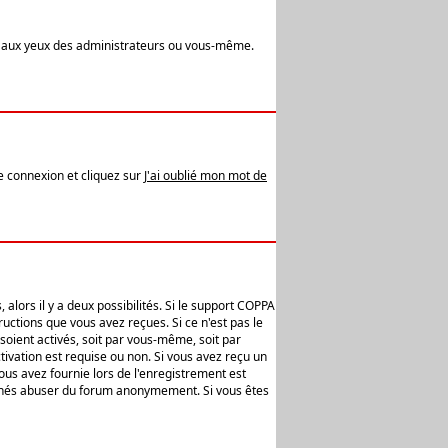
t aux yeux des administrateurs ou vous-même.
de connexion et cliquez sur
J'ai oublié mon mot de
alors il y a deux possibilités. Si le support COPPA
uctions que vous avez reçues. Si ce n'est pas le
soient activés, soit par vous-même, soit par
ivation est requise ou non. Si vous avez reçu un
vous avez fournie lors de l'enregistrement est
ntionnés abuser du forum anonymement. Si vous êtes