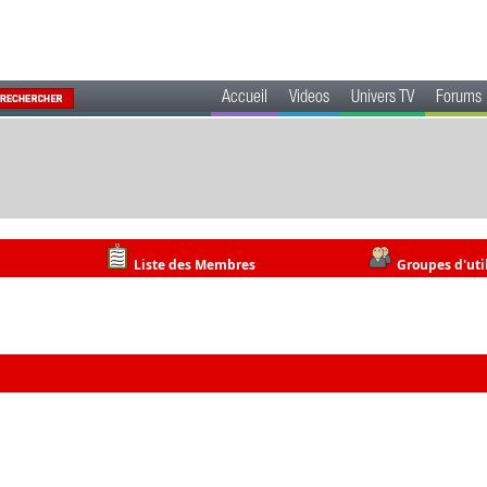
Accueil
Videos
Univers TV
Forums
Liste des Membres
Groupes d'uti