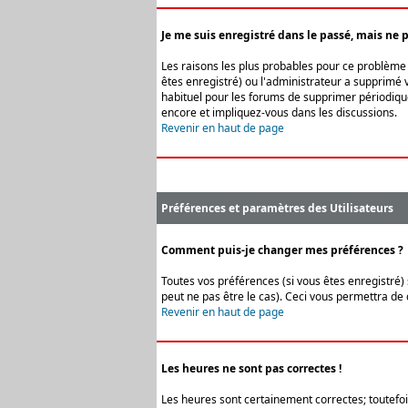
Je me suis enregistré dans le passé, mais ne 
Les raisons les plus probables pour ce problème s
êtes enregistré) ou l'administrateur a supprimé v
habituel pour les forums de supprimer périodique
encore et impliquez-vous dans les discussions.
Revenir en haut de page
Préférences et paramètres des Utilisateurs
Comment puis-je changer mes préférences ?
Toutes vos préférences (si vous êtes enregistré) 
peut ne pas être le cas). Ceci vous permettra de
Revenir en haut de page
Les heures ne sont pas correctes !
Les heures sont certainement correctes; toutefois