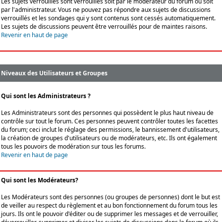
Les sujets verrouillés sont verrouillés soit par le modérateur du forum ou soit
par l'administrateur. Vous ne pouvez pas répondre aux sujets de discussions
verrouillés et les sondages qui y sont contenus sont cessés automatiquement.
Les sujets de discussions peuvent être verrouillés pour de maintes raisons.
Revenir en haut de page
Niveaux des Utilisateurs et Groupes
Qui sont les Administrateurs ?
Les Administrateurs sont des personnes qui possèdent le plus haut niveau de
contrôle sur tout le forum. Ces personnes peuvent contrôler toutes les facettes
du forum; ceci inclut le réglage des permissions, le bannissement d'utilisateurs,
la création de groupes d'utilisateurs ou de modérateurs, etc. Ils ont également
tous les pouvoirs de modération sur tous les forums.
Revenir en haut de page
Qui sont les Modérateurs?
Les Modérateurs sont des personnes (ou groupes de personnes) dont le but est
de veiller au respect du règlement et au bon fonctionnement du forum tous les
jours. Ils ont le pouvoir d'éditer ou de supprimer les messages et de verrouiller,