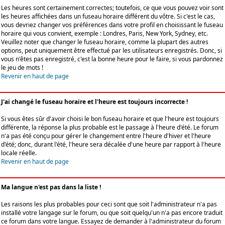
Les heures sont certainement correctes; toutefois, ce que vous pouvez voir sont
les heures affichées dans un fuseau horaire différent du vôtre. Si c'est le cas,
vous devriez changer vos préférences dans votre profil en choisissant le fuseau
horaire qui vous convient, exemple : Londres, Paris, New York, Sydney, etc.
Veuillez noter que changer le fuseau horaire, comme la plupart des autres
options, peut uniquement être effectué par les utilisateurs enregistrés. Donc, si
vous n'êtes pas enregistré, c'est la bonne heure pour le faire, si vous pardonnez
le jeu de mots !
Revenir en haut de page
J'ai changé le fuseau horaire et l'heure est toujours incorrecte !
Si vous êtes sûr d'avoir choisi le bon fuseau horaire et que l'heure est toujours
différente, la réponse la plus probable est le passage à l'heure d'été. Le forum
n'a pas été conçu pour gérer le changement entre l'heure d'hiver et l'heure
d'été; donc, durant l'été, l'heure sera décalée d'une heure par rapport à l'heure
locale réelle.
Revenir en haut de page
Ma langue n'est pas dans la liste !
Les raisons les plus probables pour ceci sont que soit l'administrateur n'a pas
installé votre langage sur le forum, ou que soit quelqu'un n'a pas encore traduit
ce forum dans votre langue. Essayez de demander à l'administrateur du forum