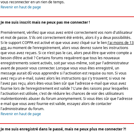
vous reconnecter en un rien de temps.
Revenir en haut de page
Je me suis inscrit mais ne peux pas me connecter !
Premièrement, vérifiez que vous avez entré correctement vos nom d'utilisateur
et mot de passe. S'ils ont correctement été entrés, alors il y a deux possibilités.
Si le support COPPA est activé et que vous avez cliqué sur le lien
J'ai moins de 13
ans
au moment de l'enregistrement, alors vous devrez suivre les instructions
que vous avez reçues. Si ce n'est pas le cas, alors peut-être que votre compte a
besoin d'être activé ? Certains forums requièrent que tous les nouveaux
enregistrements soient activés, soit par vous-même, soit par l'administrateur
avant de pouvoir vous connecter. Lorsque vous vous êtes enregistré, un
message aurait dû vous apprendre si l'activation est requise ou non. Si vous
avez reçu un e-mail, suivez alors les instructions qui s'y trouvent; si vous ne
l'avez pas reçu, alors êtes-vous bien sûr que l'adresse e-mail que vous avez
fournie lors de l'enregistrement est valide ? L'une des raisons pour lesquelles
l'activation est utilisée, c'est de réduire les chances de voir des utilisateurs
malintentionnés abuser du forum anonymement. Si vous êtes sûr que l'adresse
e-mail que vous avez fournie est valide, essayez alors de contacter
l'administrateur du forum.
Revenir en haut de page
Je me suis enregistré dans le passé, mais ne peux plus me connecter ?!