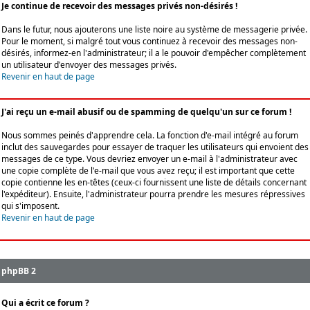
Je continue de recevoir des messages privés non-désirés !
Dans le futur, nous ajouterons une liste noire au système de messagerie privée.
Pour le moment, si malgré tout vous continuez à recevoir des messages non-
désirés, informez-en l'administrateur; il a le pouvoir d'empêcher complètement
un utilisateur d'envoyer des messages privés.
Revenir en haut de page
J'ai reçu un e-mail abusif ou de spamming de quelqu'un sur ce forum !
Nous sommes peinés d'apprendre cela. La fonction d'e-mail intégré au forum
inclut des sauvegardes pour essayer de traquer les utilisateurs qui envoient des
messages de ce type. Vous devriez envoyer un e-mail à l'administrateur avec
une copie complète de l'e-mail que vous avez reçu; il est important que cette
copie contienne les en-têtes (ceux-ci fournissent une liste de détails concernant
l'expéditeur). Ensuite, l'administrateur pourra prendre les mesures répressives
qui s'imposent.
Revenir en haut de page
phpBB 2
Qui a écrit ce forum ?