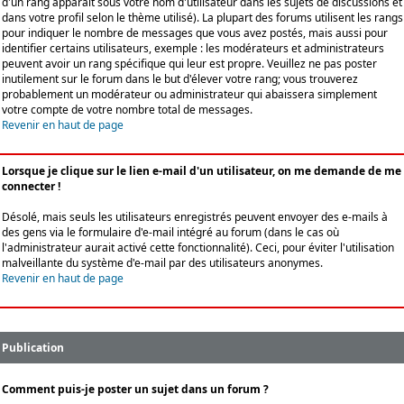
d'un rang apparaît sous votre nom d'utilisateur dans les sujets de discussions et
dans votre profil selon le thème utilisé). La plupart des forums utilisent les rangs
pour indiquer le nombre de messages que vous avez postés, mais aussi pour
identifier certains utilisateurs, exemple : les modérateurs et administrateurs
peuvent avoir un rang spécifique qui leur est propre. Veuillez ne pas poster
inutilement sur le forum dans le but d'élever votre rang; vous trouverez
probablement un modérateur ou administrateur qui abaissera simplement
votre compte de votre nombre total de messages.
Revenir en haut de page
Lorsque je clique sur le lien e-mail d'un utilisateur, on me demande de me
connecter !
Désolé, mais seuls les utilisateurs enregistrés peuvent envoyer des e-mails à
des gens via le formulaire d'e-mail intégré au forum (dans le cas où
l'administrateur aurait activé cette fonctionnalité). Ceci, pour éviter l'utilisation
malveillante du système d'e-mail par des utilisateurs anonymes.
Revenir en haut de page
Publication
Comment puis-je poster un sujet dans un forum ?