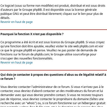
Ce logiciel (sous sa forme non modifiée) est produit, distribué et est sous droits
d'auteurs par le
Groupe phpBB
. Il est disponible sous la license générale
publique GNU et peut être distribué librement; cliquez sur le lien pour plus de
détails.
Revenir en haut de page
Pourquoi la fonction X n'est pas disponible ?
Ce programme a été écrit et est sous licence du Groupe phpBB. Si vous croyez
qu'une fonction doit être ajoutée, veuillez visiter le site web phpbb.com et voir
ce que le groupe phpBB en pense. Veuillez ne pas poster de demande de
fonctions sur le forum de phpbb.com; le Groupe utilise sourceforge pour
s'occuper des nouvelles fonctionnalités.
Revenir en haut de page
Qui dois-je contacter à propos des questions d'abus ou de légalité relatif à
ce forum ?
Vous devriez contacter l'administrateur de ce forum. Si vous n'arrivez pas à le
contacter, vous devriez d'abord contacter un des modérateurs du forum et lui
demander avec qui vous devriez prendre contact. Si vous ne recevez toujours
pas de réponse, vous devriez contacter le propriétaire du domaine (faîtes une
recherche avec un "whois") ou, si ce forum fonctionne sur un hébergeur gratuit