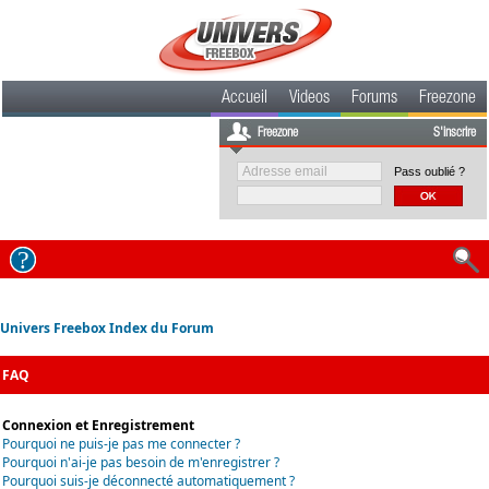
Accueil
Videos
Forums
Freezone
Freezone
S'inscrire
Pass oublié ?
Univers Freebox Index du Forum
FAQ
Connexion et Enregistrement
Pourquoi ne puis-je pas me connecter ?
Pourquoi n'ai-je pas besoin de m'enregistrer ?
Pourquoi suis-je déconnecté automatiquement ?