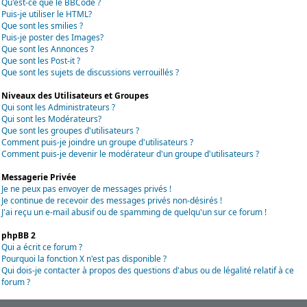
Qu'est-ce que le BBCode ?
Puis-je utiliser le HTML?
Que sont les smilies ?
Puis-je poster des Images?
Que sont les Annonces ?
Que sont les Post-it ?
Que sont les sujets de discussions verrouillés ?
Niveaux des Utilisateurs et Groupes
Qui sont les Administrateurs ?
Qui sont les Modérateurs?
Que sont les groupes d'utilisateurs ?
Comment puis-je joindre un groupe d'utilisateurs ?
Comment puis-je devenir le modérateur d'un groupe d'utilisateurs ?
Messagerie Privée
Je ne peux pas envoyer de messages privés !
Je continue de recevoir des messages privés non-désirés !
J'ai reçu un e-mail abusif ou de spamming de quelqu'un sur ce forum !
phpBB 2
Qui a écrit ce forum ?
Pourquoi la fonction X n'est pas disponible ?
Qui dois-je contacter à propos des questions d'abus ou de légalité relatif à ce
forum ?