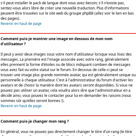
s'il peut installer le pack de langue dont vous avez besoin; s'il n'existe pas,
sentez-vous alors libre de créer une nouvelle traduction. Plus d'informations
peuvent être trouvées sur le site web du groupe phpBB (allez voir le lien en bas
des pages).
Revenir en haut de page
Comment puis-je montrer une image en dessous de mon nom
d'utilisateur ?
Il peut y avoir deux images sous votre nom d'utilisateur lorsque vous lisez des
messages. La première est l'image associée avec votre rang, généralement
elles prennent la forme d'étoiles ou de blocs indiquant combien de messages
vous avez fait ou votre statut sur le forum. En dessous de celle-ci peut se
trouver une image plus grande nommée avatar, qui est généralement unique ou
personnelle à chaque utilisateur. C'est à l'administrateur du forum d'activer les
avatars et de choisir la manière dont les avatars seront disponibles. Si vous ne
pouvez pas utiliser un avatar, cela voudra alors dire que l'administrateur en a
décidé ainsi, vous pouvez le contacter pour lui en demander les raisons (nous
sommes sûr qu'elles seront bonnes !).
Revenir en haut de page
Comment puis-je changer mon rang ?
En général, vous ne pouvez pas directement changer le titre d'un rang (le titre