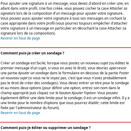
Pour ajouter une signature à un message, vous devez d'abord en créer une, en
allant dans votre profil. Une fois créée, vous pouvez cocher la case
Attacher sa
signature
lors de la composition d'un message pour ajouter votre signature.
Vous pouvez aussi ajouter votre signature à tous vos messages en cochant la
case appropriée dans votre profil (vous pourrez toujours empêcher d'attacher
votre signature à un message en particulier en décochant la case Attacher sa
signature lors de sa composition).
Revenir en haut de page
Comment puis-je créer un sondage ?
Créer un sondage est facile; lorsque vous postez un nouveau sujet (ou éditez le
premier message d'un sujet, si vous en avez le droit), vous devriez apercevoir
une partie
Ajouter un sondage
dans le formulaire en dessous de la partie
Poster
un nouveau sujet
(si vous ne le voyez pas, c'est que vous n'avez probablement
pas le droit de créer des sondages). Vous devez entrer un titre pour le sondage
et au moins deux options (pour définir une option, entrez son nom dans le
champ approprié puis cliquez sur le bouton
Ajouter l'option
. Vous pouvez
également définir une date limite pour le sondage; 0 est un sondage infini. Il y a
une limite pour le nombre d'options que vous pourrez établir; cette limite est
fixée par l'administrateur du forum).
Revenir en haut de page
Comment puis-je éditer ou supprimer un sondage ?