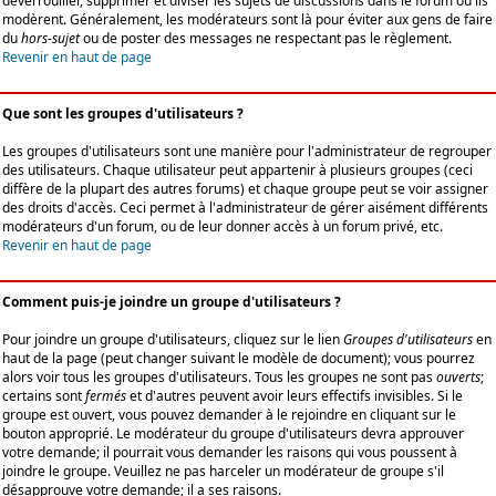
déverrouiller, supprimer et diviser les sujets de discussions dans le forum où ils
modèrent. Généralement, les modérateurs sont là pour éviter aux gens de faire
du
hors-sujet
ou de poster des messages ne respectant pas le règlement.
Revenir en haut de page
Que sont les groupes d'utilisateurs ?
Les groupes d'utilisateurs sont une manière pour l'administrateur de regrouper
des utilisateurs. Chaque utilisateur peut appartenir à plusieurs groupes (ceci
diffère de la plupart des autres forums) et chaque groupe peut se voir assigner
des droits d'accès. Ceci permet à l'administrateur de gérer aisément différents
modérateurs d'un forum, ou de leur donner accès à un forum privé, etc.
Revenir en haut de page
Comment puis-je joindre un groupe d'utilisateurs ?
Pour joindre un groupe d'utilisateurs, cliquez sur le lien
Groupes d'utilisateurs
en
haut de la page (peut changer suivant le modèle de document); vous pourrez
alors voir tous les groupes d'utilisateurs. Tous les groupes ne sont pas
ouverts
;
certains sont
fermés
et d'autres peuvent avoir leurs effectifs invisibles. Si le
groupe est ouvert, vous pouvez demander à le rejoindre en cliquant sur le
bouton approprié. Le modérateur du groupe d'utilisateurs devra approuver
votre demande; il pourrait vous demander les raisons qui vous poussent à
joindre le groupe. Veuillez ne pas harceler un modérateur de groupe s'il
désapprouve votre demande; il a ses raisons.