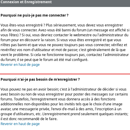
Connexion et Enregistrement
Pourquoi ne puis-je pas me connecter ?
Vous êtes-vous enregistré ? Plus sérieusement, vous devez vous enregistrer
afin de vous connecter. Avez-vous été banni du forum (un message est affiché si
vous l'êtes) ? Si oui, vous devriez contacter le webmestre ou l'administrateur du
forum pour en découvrir la raison. Si vous vous êtes enregistré et que vous
n'êtes pas banni et que vous ne pouvez toujours pas vous connecter, vérifiez et
revérifiez vos nom d'utilisateur et mot de passe; c'est généralement de là que
vient le problème. Si cela ne fonctionne toujours pas, contactez l'administrateur
du forum; il se peut que le forum ait été mal configuré.
Revenir en haut de page
Pourquoi n'ai-je pas besoin de m'enregistrer ?
Vous pouvez ne pas en avoir besoin; c'est à l'administrateur de décider si vous
avez besoin ou non de vous enregistrer pour poster des messages sur certains
forums. Toutefois, l'enregistrement vous donnera accès à des fonctions
additionnelles non-disponibles pour les invités tels que le choix d'une image
avatar, une messagerie privée, l'envoi d'e-mail à des amis, l'inscription à un
groupe d'utilisateurs, etc. L'enregistrement prend seulement quelques instants;
il est donc recommandé de le faire.
Revenir en haut de page