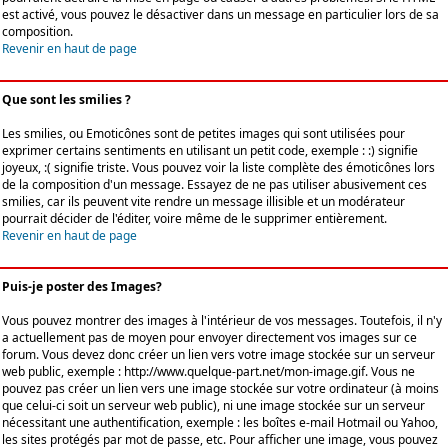
est activé, vous pouvez le désactiver dans un message en particulier lors de sa
composition.
Revenir en haut de page
Que sont les smilies ?
Les smilies, ou Emoticônes sont de petites images qui sont utilisées pour
exprimer certains sentiments en utilisant un petit code, exemple : :) signifie
joyeux, :( signifie triste. Vous pouvez voir la liste complète des émoticônes lors
de la composition d'un message. Essayez de ne pas utiliser abusivement ces
smilies, car ils peuvent vite rendre un message illisible et un modérateur
pourrait décider de l'éditer, voire même de le supprimer entièrement.
Revenir en haut de page
Puis-je poster des Images?
Vous pouvez montrer des images à l'intérieur de vos messages. Toutefois, il n'y
a actuellement pas de moyen pour envoyer directement vos images sur ce
forum. Vous devez donc créer un lien vers votre image stockée sur un serveur
web public, exemple : http://www.quelque-part.net/mon-image.gif. Vous ne
pouvez pas créer un lien vers une image stockée sur votre ordinateur (à moins
que celui-ci soit un serveur web public), ni une image stockée sur un serveur
nécessitant une authentification, exemple : les boîtes e-mail Hotmail ou Yahoo,
les sites protégés par mot de passe, etc. Pour afficher une image, vous pouvez