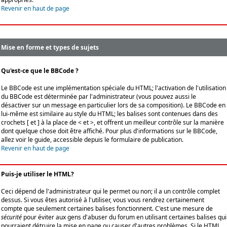
Revenir en haut de page
Mise en forme et types de sujets
Qu'est-ce que le BBCode ?
Le BBCode est une implémentation spéciale du HTML; l'activation de l'utilisation
du BBCode est déterminée par l'administrateur (vous pouvez aussi le
désactiver sur un message en particulier lors de sa composition). Le BBCode en
lui-même est similaire au style du HTML; les balises sont contenues dans des
crochets [ et ] à la place de < et >, et offrent un meilleur contrôle sur la manière
dont quelque chose doit être affiché. Pour plus d'informations sur le BBCode,
allez voir le guide, accessible depuis le formulaire de publication.
Revenir en haut de page
Puis-je utiliser le HTML?
Ceci dépend de l'administrateur qui le permet ou non; il a un contrôle complet
dessus. Si vous êtes autorisé à l'utiliser, vous vous rendrez certainement
compte que seulement certaines balises fonctionnent. C'est une mesure de
sécurité
pour éviter aux gens d'abuser du forum en utilisant certaines balises qui
pourraient détruire la mise en page ou causer d'autres problèmes. Si le HTML