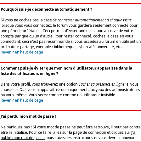
Pourquoi suis-je déconnecté automatiquement ?
Si vous ne cochez pas la case
Se connecter automatiquement à chaque visite
lorsque vous vous connectez, le forum vous gardera seulement connecté pour
une période préétablie. Ceci permet d'éviter une utilisation abusive de votre
compte par quelqu'un d'autre. Pour rester connecté, cochez la case en vous
connectant; ceci n'est pas recommandé si vous accédez au forum en utilisant un
ordinateur partagé, exemple : bibliothèque, cybercafé, université, etc.
Revenir en haut de page
Comment puis-je éviter que mon nom d'utilisateur apparaisse dans la
liste des utilisateurs en ligne ?
Dans votre profil, vous trouverez une option
Cacher sa présence en ligne
; si vous
choisissez
Oui
, vous n'apparaîtrez qu'uniquement aux yeux des administrateurs
ou vous-même. Vous serez compté comme un utilisateur invisible.
Revenir en haut de page
J'ai perdu mon mot de passe !
Ne paniquez pas ! Si votre mot de passe ne peut être retrouvé, il peut par contre
être réinitialisé. Pour ce faire, allez sur la page de connexion et cliquez sur
J'ai
oublié mon mot de passe
, puis suivez les instructions et vous devriez pouvoir