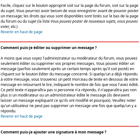
Facile, cliquez sur le bouton approprié soit sur la page du forum, soit sur la page
du sujet. Vous pourriez avoir besoin de vous enregistrer avant de pouvoir poster
un message; les droits qui vous sont disponibles sont listés sur le bas de la page
du forum ou du sujet (la liste
Vous pouvez poster de nouveaux sujets, vous pouvez
voter, etc.
)
Revenir en haut de page
Comment puis-je éditer ou supprimer un message ?
A moins que vous soyez l'administrateur ou modérateur du forum, vous pouvez
seulement éditer ou supprimer vos propres messages. Vous pouvez éditer un
message (parfois seulement après un certain temps après qu'il soit posté) en
cliquant sur le bouton
Editer
du message concerné. Si quelqu'un a déjà répondu
à votre message, vous trouverez un petit morceau de texte en dessous de votre
message en retournant le lire, indiquant le nombre de fois que vous l'avez édité.
Ce petit texte n'apparaîtra pas si personne n'a répondu, il n'apparaîtra pas non
plus si un modérateur ou un administrateur édite le message (ils devraient
laisser un message expliquant ce qu'ils ont modifié et pourquoi). Veuillez noter
qu'un utilisateur ne peut pas supprimer un message une fois que quelqu'un y a
répondu.
Revenir en haut de page
Comment puis-je ajouter une signature à mon message ?