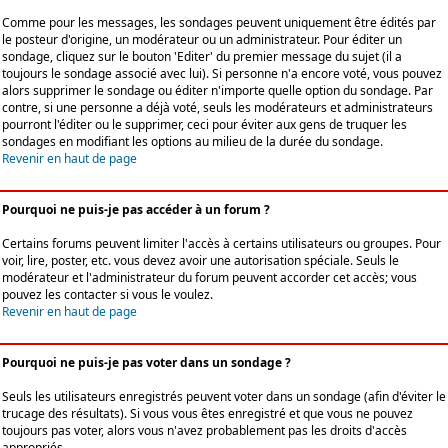
Comme pour les messages, les sondages peuvent uniquement être édités par
le posteur d'origine, un modérateur ou un administrateur. Pour éditer un
sondage, cliquez sur le bouton 'Editer' du premier message du sujet (il a
toujours le sondage associé avec lui). Si personne n'a encore voté, vous pouvez
alors supprimer le sondage ou éditer n'importe quelle option du sondage. Par
contre, si une personne a déjà voté, seuls les modérateurs et administrateurs
pourront l'éditer ou le supprimer, ceci pour éviter aux gens de truquer les
sondages en modifiant les options au milieu de la durée du sondage.
Revenir en haut de page
Pourquoi ne puis-je pas accéder à un forum ?
Certains forums peuvent limiter l'accès à certains utilisateurs ou groupes. Pour
voir, lire, poster, etc. vous devez avoir une autorisation spéciale. Seuls le
modérateur et l'administrateur du forum peuvent accorder cet accès; vous
pouvez les contacter si vous le voulez.
Revenir en haut de page
Pourquoi ne puis-je pas voter dans un sondage ?
Seuls les utilisateurs enregistrés peuvent voter dans un sondage (afin d'éviter le
trucage des résultats). Si vous vous êtes enregistré et que vous ne pouvez
toujours pas voter, alors vous n'avez probablement pas les droits d'accès
appropriés.