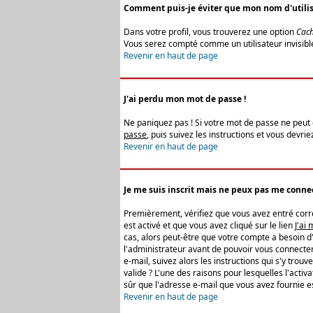
Comment puis-je éviter que mon nom d'utilisat
Dans votre profil, vous trouverez une option
Cach
Vous serez compté comme un utilisateur invisibl
Revenir en haut de page
J'ai perdu mon mot de passe !
Ne paniquez pas ! Si votre mot de passe ne peut êt
passe
, puis suivez les instructions et vous devr
Revenir en haut de page
Je me suis inscrit mais ne peux pas me connec
Premièrement, vérifiez que vous avez entré correc
est activé et que vous avez cliqué sur le lien
J'ai
cas, alors peut-être que votre compte a besoin d
l'administrateur avant de pouvoir vous connecter
e-mail, suivez alors les instructions qui s'y trou
valide ? L'une des raisons pour lesquelles l'acti
sûr que l'adresse e-mail que vous avez fournie es
Revenir en haut de page