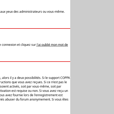
t aux yeux des administrateurs ou vous-même.
de connexion et cliquez sur
J'ai oublié mon mot de
alors il y a deux possibilités. Si le support COPPA
uctions que vous avez reçues. Si ce n'est pas le
soient activés, soit par vous-même, soit par
ivation est requise ou non. Si vous avez reçu un
vous avez fournie lors de l'enregistrement est
ntionnés abuser du forum anonymement. Si vous êtes