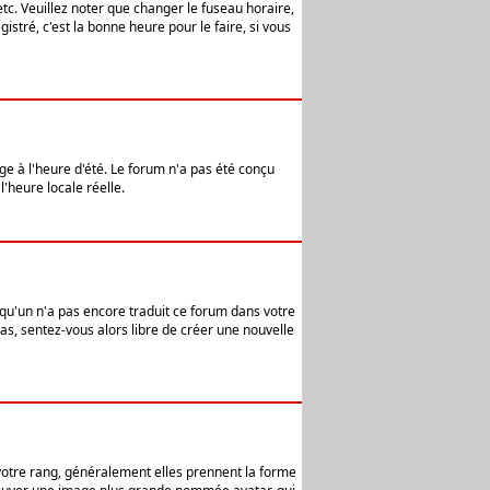
etc. Veuillez noter que changer le fuseau horaire,
stré, c'est la bonne heure pour le faire, si vous
age à l'heure d'été. Le forum n'a pas été conçu
l'heure locale réelle.
elqu'un n'a pas encore traduit ce forum dans votre
pas, sentez-vous alors libre de créer une nouvelle
 votre rang, généralement elles prennent la forme