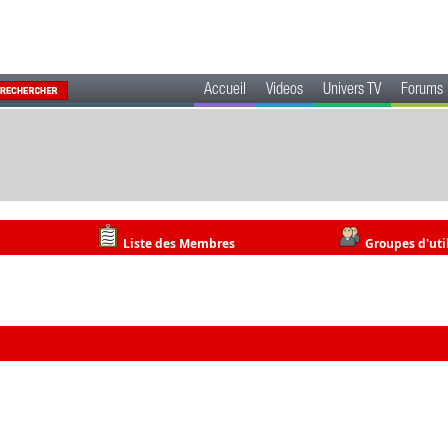
Accueil
Videos
Univers TV
Forums
Liste des Membres
Groupes d'uti