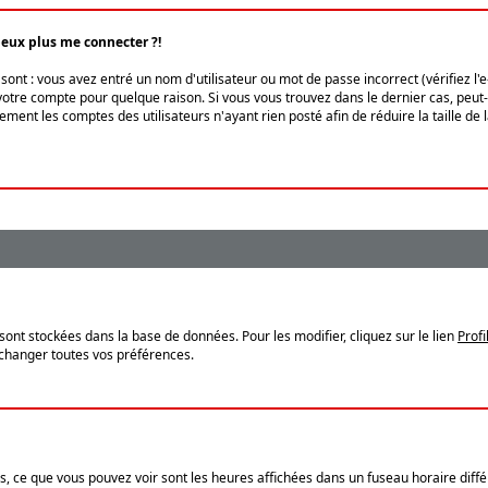
peux plus me connecter ?!
ont : vous avez entré un nom d'utilisateur ou mot de passe incorrect (vérifiez l'
otre compte pour quelque raison. Si vous vous trouvez dans le dernier cas, peut-ê
ment les comptes des utilisateurs n'ayant rien posté afin de réduire la taille de
sont stockées dans la base de données. Pour les modifier, cliquez sur le lien
Profi
 changer toutes vos préférences.
, ce que vous pouvez voir sont les heures affichées dans un fuseau horaire différ