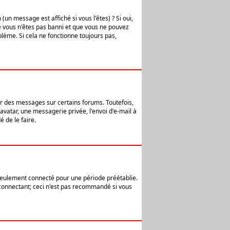
n message est affiché si vous l'êtes) ? Si oui,
e vous n'êtes pas banni et que vous ne pouvez
blème. Si cela ne fonctionne toujours pas,
er des messages sur certains forums. Toutefois,
avatar, une messagerie privée, l'envoi d'e-mail à
 de le faire.
eulement connecté pour une période préétablie.
 connectant; ceci n'est pas recommandé si vous