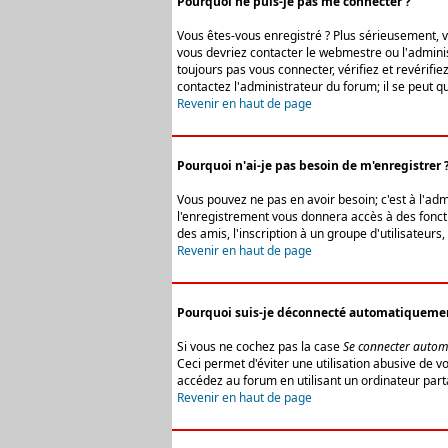
Pourquoi ne puis-je pas me connecter ?
Vous êtes-vous enregistré ? Plus sérieusement, vo
vous devriez contacter le webmestre ou l'adminis
toujours pas vous connecter, vérifiez et revérifi
contactez l'administrateur du forum; il se peut q
Revenir en haut de page
Pourquoi n'ai-je pas besoin de m'enregistrer 
Vous pouvez ne pas en avoir besoin; c'est à l'ad
l'enregistrement vous donnera accès à des fonctio
des amis, l'inscription à un groupe d'utilisateur
Revenir en haut de page
Pourquoi suis-je déconnecté automatiqueme
Si vous ne cochez pas la case
Se connecter autom
Ceci permet d'éviter une utilisation abusive de 
accédez au forum en utilisant un ordinateur parta
Revenir en haut de page