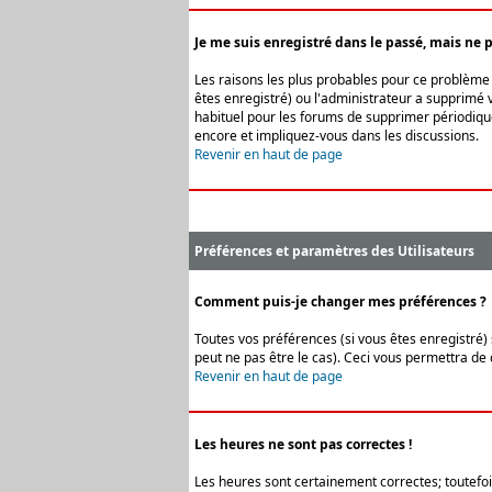
Je me suis enregistré dans le passé, mais ne 
Les raisons les plus probables pour ce problème s
êtes enregistré) ou l'administrateur a supprimé v
habituel pour les forums de supprimer périodique
encore et impliquez-vous dans les discussions.
Revenir en haut de page
Préférences et paramètres des Utilisateurs
Comment puis-je changer mes préférences ?
Toutes vos préférences (si vous êtes enregistré) 
peut ne pas être le cas). Ceci vous permettra de
Revenir en haut de page
Les heures ne sont pas correctes !
Les heures sont certainement correctes; toutefois