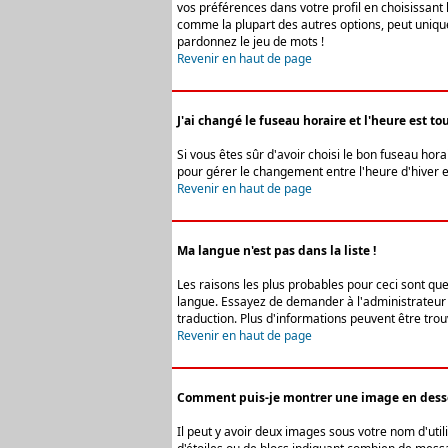
vos préférences dans votre profil en choisissant 
comme la plupart des autres options, peut uniquem
pardonnez le jeu de mots !
Revenir en haut de page
J'ai changé le fuseau horaire et l'heure est tou
Si vous êtes sûr d'avoir choisi le bon fuseau hora
pour gérer le changement entre l'heure d'hiver et 
Revenir en haut de page
Ma langue n'est pas dans la liste !
Les raisons les plus probables pour ceci sont que
langue. Essayez de demander à l'administrateur du
traduction. Plus d'informations peuvent être trou
Revenir en haut de page
Comment puis-je montrer une image en desso
Il peut y avoir deux images sous votre nom d'uti