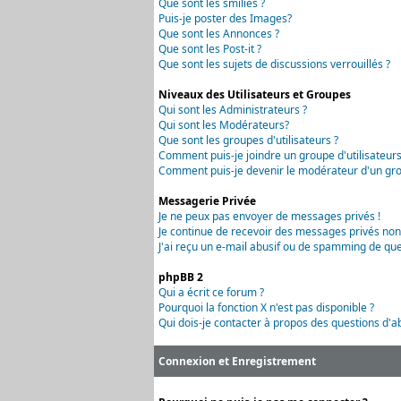
Que sont les smilies ?
Puis-je poster des Images?
Que sont les Annonces ?
Que sont les Post-it ?
Que sont les sujets de discussions verrouillés ?
Niveaux des Utilisateurs et Groupes
Qui sont les Administrateurs ?
Qui sont les Modérateurs?
Que sont les groupes d'utilisateurs ?
Comment puis-je joindre un groupe d'utilisateurs
Comment puis-je devenir le modérateur d'un grou
Messagerie Privée
Je ne peux pas envoyer de messages privés !
Je continue de recevoir des messages privés non
J'ai reçu un e-mail abusif ou de spamming de que
phpBB 2
Qui a écrit ce forum ?
Pourquoi la fonction X n'est pas disponible ?
Qui dois-je contacter à propos des questions d'ab
Connexion et Enregistrement