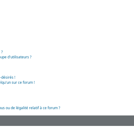
 ?
pe d'utilisateurs ?
-désirés !
lqu'un sur ce forum !
us ou de légalité relatif à ce forum ?