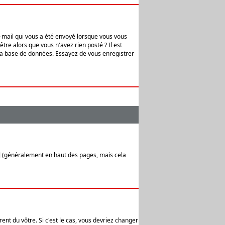
e-mail qui vous a été envoyé lorsque vous vous
tre alors que vous n'avez rien posté ? Il est
 la base de données. Essayez de vous enregistrer
l
(généralement en haut des pages, mais cela
ent du vôtre. Si c'est le cas, vous devriez changer