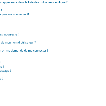
apparaisse dans la liste des utilisateurs en ligne ?
 !
x plus me connecter ?!
rs incorrecte !
de mon nom d'utilisateur ?
teur, on me demande de me connecter !
?
e ?
essage ?
e ?