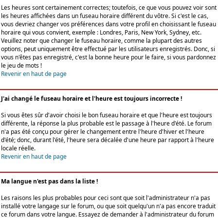
Les heures sont certainement correctes; toutefois, ce que vous pouvez voir sont
les heures affichées dans un fuseau horaire différent du vôtre. Si c'est le cas,
vous devriez changer vos préférences dans votre profil en choisissant le fuseau
horaire qui vous convient, exemple : Londres, Paris, New York, Sydney, etc.
Veuillez noter que changer le fuseau horaire, comme la plupart des autres
options, peut uniquement être effectué par les utilisateurs enregistrés. Donc, si
vous n'êtes pas enregistré, c'est la bonne heure pour le faire, si vous pardonnez
le jeu de mots !
Revenir en haut de page
J'ai changé le fuseau horaire et l'heure est toujours incorrecte !
Si vous êtes sûr d'avoir choisi le bon fuseau horaire et que l'heure est toujours
différente, la réponse la plus probable est le passage à l'heure d'été. Le forum
n'a pas été conçu pour gérer le changement entre l'heure d'hiver et l'heure
d'été; donc, durant l'été, l'heure sera décalée d'une heure par rapport à l'heure
locale réelle.
Revenir en haut de page
Ma langue n'est pas dans la liste !
Les raisons les plus probables pour ceci sont que soit l'administrateur n'a pas
installé votre langage sur le forum, ou que soit quelqu'un n'a pas encore traduit
ce forum dans votre langue. Essayez de demander à l'administrateur du forum