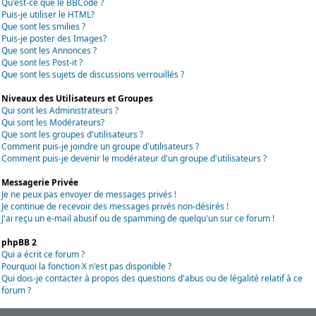
Qu'est-ce que le BBCode ?
Puis-je utiliser le HTML?
Que sont les smilies ?
Puis-je poster des Images?
Que sont les Annonces ?
Que sont les Post-it ?
Que sont les sujets de discussions verrouillés ?
Niveaux des Utilisateurs et Groupes
Qui sont les Administrateurs ?
Qui sont les Modérateurs?
Que sont les groupes d'utilisateurs ?
Comment puis-je joindre un groupe d'utilisateurs ?
Comment puis-je devenir le modérateur d'un groupe d'utilisateurs ?
Messagerie Privée
Je ne peux pas envoyer de messages privés !
Je continue de recevoir des messages privés non-désirés !
J'ai reçu un e-mail abusif ou de spamming de quelqu'un sur ce forum !
phpBB 2
Qui a écrit ce forum ?
Pourquoi la fonction X n'est pas disponible ?
Qui dois-je contacter à propos des questions d'abus ou de légalité relatif à ce
forum ?