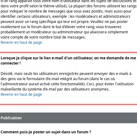
d'un rang apparaît sous votre nom d'utilisateur dans les sujets de discussions et
dans votre profil selon le thème utilisé). La plupart des forums utilisent les rangs
pour indiquer le nombre de messages que vous avez postés, mais aussi pour
identifier certains utilisateurs, exemple : les modérateurs et administrateurs
peuvent avoir un rang spécifique qui leur est propre. Veuillez ne pas poster
inutilement sur le forum dans le but d'élever votre rang; vous trouverez
probablement un modérateur ou administrateur qui abaissera simplement
votre compte de votre nombre total de messages.
Revenir en haut de page
Lorsque je clique sur le lien e-mail d'un utilisateur, on me demande de me
connecter !
Désolé, mais seuls les utilisateurs enregistrés peuvent envoyer des e-mails à
des gens via le formulaire d'e-mail intégré au forum (dans le cas où
l'administrateur aurait activé cette fonctionnalité). Ceci, pour éviter l'utilisation
malveillante du système d'e-mail par des utilisateurs anonymes.
Revenir en haut de page
Publication
Comment puis-je poster un sujet dans un forum ?