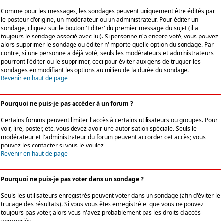
Comme pour les messages, les sondages peuvent uniquement être édités par
le posteur d'origine, un modérateur ou un administrateur. Pour éditer un
sondage, cliquez sur le bouton 'Editer' du premier message du sujet (il a
toujours le sondage associé avec lui). Si personne n'a encore voté, vous pouvez
alors supprimer le sondage ou éditer n'importe quelle option du sondage. Par
contre, si une personne a déjà voté, seuls les modérateurs et administrateurs
pourront l'éditer ou le supprimer, ceci pour éviter aux gens de truquer les
sondages en modifiant les options au milieu de la durée du sondage.
Revenir en haut de page
Pourquoi ne puis-je pas accéder à un forum ?
Certains forums peuvent limiter l'accès à certains utilisateurs ou groupes. Pour
voir, lire, poster, etc. vous devez avoir une autorisation spéciale. Seuls le
modérateur et l'administrateur du forum peuvent accorder cet accès; vous
pouvez les contacter si vous le voulez.
Revenir en haut de page
Pourquoi ne puis-je pas voter dans un sondage ?
Seuls les utilisateurs enregistrés peuvent voter dans un sondage (afin d'éviter le
trucage des résultats). Si vous vous êtes enregistré et que vous ne pouvez
toujours pas voter, alors vous n'avez probablement pas les droits d'accès
appropriés.