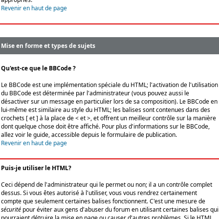
Revenir en haut de page
Mise en forme et types de sujets
Qu'est-ce que le BBCode ?
Le BBCode est une implémentation spéciale du HTML; l'activation de l'utilisation
du BBCode est déterminée par l'administrateur (vous pouvez aussi le
désactiver sur un message en particulier lors de sa composition). Le BBCode en
lui-même est similaire au style du HTML; les balises sont contenues dans des
crochets [ et ] à la place de < et >, et offrent un meilleur contrôle sur la manière
dont quelque chose doit être affiché. Pour plus d'informations sur le BBCode,
allez voir le guide, accessible depuis le formulaire de publication.
Revenir en haut de page
Puis-je utiliser le HTML?
Ceci dépend de l'administrateur qui le permet ou non; il a un contrôle complet
dessus. Si vous êtes autorisé à l'utiliser, vous vous rendrez certainement
compte que seulement certaines balises fonctionnent. C'est une mesure de
sécurité
pour éviter aux gens d'abuser du forum en utilisant certaines balises qui
pourraient détruire la mise en page ou causer d'autres problèmes. Si le HTML