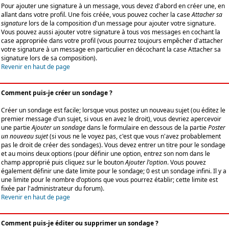
Pour ajouter une signature à un message, vous devez d'abord en créer une, en
allant dans votre profil. Une fois créée, vous pouvez cocher la case
Attacher sa
signature
lors de la composition d'un message pour ajouter votre signature.
Vous pouvez aussi ajouter votre signature à tous vos messages en cochant la
case appropriée dans votre profil (vous pourrez toujours empêcher d'attacher
votre signature à un message en particulier en décochant la case Attacher sa
signature lors de sa composition).
Revenir en haut de page
Comment puis-je créer un sondage ?
Créer un sondage est facile; lorsque vous postez un nouveau sujet (ou éditez le
premier message d'un sujet, si vous en avez le droit), vous devriez apercevoir
une partie
Ajouter un sondage
dans le formulaire en dessous de la partie
Poster
un nouveau sujet
(si vous ne le voyez pas, c'est que vous n'avez probablement
pas le droit de créer des sondages). Vous devez entrer un titre pour le sondage
et au moins deux options (pour définir une option, entrez son nom dans le
champ approprié puis cliquez sur le bouton
Ajouter l'option
. Vous pouvez
également définir une date limite pour le sondage; 0 est un sondage infini. Il y a
une limite pour le nombre d'options que vous pourrez établir; cette limite est
fixée par l'administrateur du forum).
Revenir en haut de page
Comment puis-je éditer ou supprimer un sondage ?