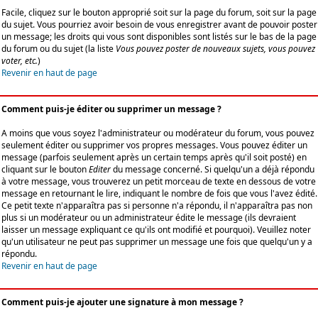
Facile, cliquez sur le bouton approprié soit sur la page du forum, soit sur la page
du sujet. Vous pourriez avoir besoin de vous enregistrer avant de pouvoir poster
un message; les droits qui vous sont disponibles sont listés sur le bas de la page
du forum ou du sujet (la liste
Vous pouvez poster de nouveaux sujets, vous pouvez
voter, etc.
)
Revenir en haut de page
Comment puis-je éditer ou supprimer un message ?
A moins que vous soyez l'administrateur ou modérateur du forum, vous pouvez
seulement éditer ou supprimer vos propres messages. Vous pouvez éditer un
message (parfois seulement après un certain temps après qu'il soit posté) en
cliquant sur le bouton
Editer
du message concerné. Si quelqu'un a déjà répondu
à votre message, vous trouverez un petit morceau de texte en dessous de votre
message en retournant le lire, indiquant le nombre de fois que vous l'avez édité.
Ce petit texte n'apparaîtra pas si personne n'a répondu, il n'apparaîtra pas non
plus si un modérateur ou un administrateur édite le message (ils devraient
laisser un message expliquant ce qu'ils ont modifié et pourquoi). Veuillez noter
qu'un utilisateur ne peut pas supprimer un message une fois que quelqu'un y a
répondu.
Revenir en haut de page
Comment puis-je ajouter une signature à mon message ?