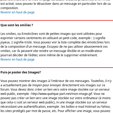
est activé, vous pouvez le désactiver dans un message en particulier lors de sa
composition.
Revenir en haut de page
Que sont les smilies ?
Les smilies, ou Emoticônes sont de petites images qui sont utilisées pour
exprimer certains sentiments en utilisant un petit code, exemple : :) signifie
joyeux, :( signifie triste. Vous pouvez voir la liste complète des émoticônes lors
de la composition d'un message. Essayez de ne pas utiliser abusivement ces
smilies, car ils peuvent vite rendre un message illisible et un modérateur
pourrait décider de l'éditer, voire même de le supprimer entièrement.
Revenir en haut de page
Puis-je poster des Images?
Vous pouvez montrer des images à l'intérieur de vos messages. Toutefois, il n'y
a actuellement pas de moyen pour envoyer directement vos images sur ce
forum. Vous devez donc créer un lien vers votre image stockée sur un serveur
web public, exemple : http://www.quelque-part.net/mon-image.gif. Vous ne
pouvez pas créer un lien vers une image stockée sur votre ordinateur (à moins
que celui-ci soit un serveur web public), ni une image stockée sur un serveur
nécessitant une authentification, exemple : les boîtes e-mail Hotmail ou Yahoo,
les sites protégés par mot de passe, etc. Pour afficher une image, vous pouvez