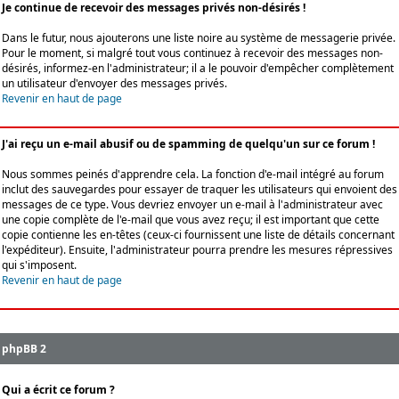
Je continue de recevoir des messages privés non-désirés !
Dans le futur, nous ajouterons une liste noire au système de messagerie privée.
Pour le moment, si malgré tout vous continuez à recevoir des messages non-
désirés, informez-en l'administrateur; il a le pouvoir d'empêcher complètement
un utilisateur d'envoyer des messages privés.
Revenir en haut de page
J'ai reçu un e-mail abusif ou de spamming de quelqu'un sur ce forum !
Nous sommes peinés d'apprendre cela. La fonction d'e-mail intégré au forum
inclut des sauvegardes pour essayer de traquer les utilisateurs qui envoient des
messages de ce type. Vous devriez envoyer un e-mail à l'administrateur avec
une copie complète de l'e-mail que vous avez reçu; il est important que cette
copie contienne les en-têtes (ceux-ci fournissent une liste de détails concernant
l'expéditeur). Ensuite, l'administrateur pourra prendre les mesures répressives
qui s'imposent.
Revenir en haut de page
phpBB 2
Qui a écrit ce forum ?