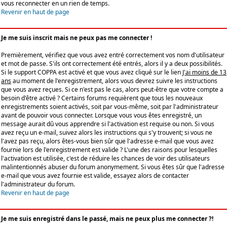
vous reconnecter en un rien de temps.
Revenir en haut de page
Je me suis inscrit mais ne peux pas me connecter !
Premièrement, vérifiez que vous avez entré correctement vos nom d'utilisateur
et mot de passe. S'ils ont correctement été entrés, alors il y a deux possibilités.
Si le support COPPA est activé et que vous avez cliqué sur le lien
J'ai moins de 13
ans
au moment de l'enregistrement, alors vous devrez suivre les instructions
que vous avez reçues. Si ce n'est pas le cas, alors peut-être que votre compte a
besoin d'être activé ? Certains forums requièrent que tous les nouveaux
enregistrements soient activés, soit par vous-même, soit par l'administrateur
avant de pouvoir vous connecter. Lorsque vous vous êtes enregistré, un
message aurait dû vous apprendre si l'activation est requise ou non. Si vous
avez reçu un e-mail, suivez alors les instructions qui s'y trouvent; si vous ne
l'avez pas reçu, alors êtes-vous bien sûr que l'adresse e-mail que vous avez
fournie lors de l'enregistrement est valide ? L'une des raisons pour lesquelles
l'activation est utilisée, c'est de réduire les chances de voir des utilisateurs
malintentionnés abuser du forum anonymement. Si vous êtes sûr que l'adresse
e-mail que vous avez fournie est valide, essayez alors de contacter
l'administrateur du forum.
Revenir en haut de page
Je me suis enregistré dans le passé, mais ne peux plus me connecter ?!