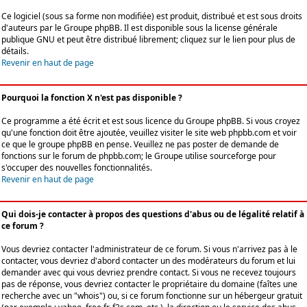
Ce logiciel (sous sa forme non modifiée) est produit, distribué et est sous droits
d'auteurs par le
Groupe phpBB
. Il est disponible sous la license générale
publique GNU et peut être distribué librement; cliquez sur le lien pour plus de
détails.
Revenir en haut de page
Pourquoi la fonction X n'est pas disponible ?
Ce programme a été écrit et est sous licence du Groupe phpBB. Si vous croyez
qu'une fonction doit être ajoutée, veuillez visiter le site web phpbb.com et voir
ce que le groupe phpBB en pense. Veuillez ne pas poster de demande de
fonctions sur le forum de phpbb.com; le Groupe utilise sourceforge pour
s'occuper des nouvelles fonctionnalités.
Revenir en haut de page
Qui dois-je contacter à propos des questions d'abus ou de légalité relatif à
ce forum ?
Vous devriez contacter l'administrateur de ce forum. Si vous n'arrivez pas à le
contacter, vous devriez d'abord contacter un des modérateurs du forum et lui
demander avec qui vous devriez prendre contact. Si vous ne recevez toujours
pas de réponse, vous devriez contacter le propriétaire du domaine (faîtes une
recherche avec un "whois") ou, si ce forum fonctionne sur un hébergeur gratuit