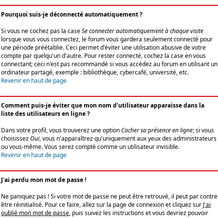
Pourquoi suis-je déconnecté automatiquement ?
Si vous ne cochez pas la case
Se connecter automatiquement à chaque visite
lorsque vous vous connectez, le forum vous gardera seulement connecté pour
une période préétablie. Ceci permet d'éviter une utilisation abusive de votre
compte par quelqu'un d'autre. Pour rester connecté, cochez la case en vous
connectant; ceci n'est pas recommandé si vous accédez au forum en utilisant un
ordinateur partagé, exemple : bibliothèque, cybercafé, université, etc.
Revenir en haut de page
Comment puis-je éviter que mon nom d'utilisateur apparaisse dans la
liste des utilisateurs en ligne ?
Dans votre profil, vous trouverez une option
Cacher sa présence en ligne
; si vous
choisissez
Oui
, vous n'apparaîtrez qu'uniquement aux yeux des administrateurs
ou vous-même. Vous serez compté comme un utilisateur invisible.
Revenir en haut de page
J'ai perdu mon mot de passe !
Ne paniquez pas ! Si votre mot de passe ne peut être retrouvé, il peut par contre
être réinitialisé. Pour ce faire, allez sur la page de connexion et cliquez sur
J'ai
oublié mon mot de passe
, puis suivez les instructions et vous devriez pouvoir