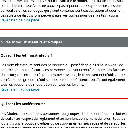
Les sujets verrouillés sont verrouillés soit par le modérateur du forum ou soit
par l'administrateur. Vous ne pouvez pas répondre aux sujets de discussions
verrouillés et les sondages qui y sont contenus sont cessés automatiquement.
Les sujets de discussions peuvent être verrouillés pour de maintes raisons.
Revenir en haut de page
Niveaux des Utilisateurs et Groupes
Qui sont les Administrateurs ?
Les Administrateurs sont des personnes qui possèdent le plus haut niveau de
contrôle sur tout le forum. Ces personnes peuvent contrôler toutes les facettes
du forum; ceci inclut le réglage des permissions, le bannissement d'utilisateurs,
la création de groupes d'utilisateurs ou de modérateurs, etc. Ils ont également
tous les pouvoirs de modération sur tous les forums.
Revenir en haut de page
Qui sont les Modérateurs?
Les Modérateurs sont des personnes (ou groupes de personnes) dont le but est
de veiller au respect du règlement et au bon fonctionnement du forum tous les
jours. Ils ont le pouvoir d'éditer ou de supprimer les messages et de verrouiller,