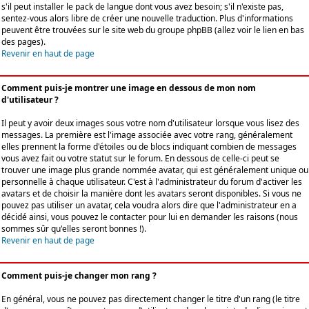
s'il peut installer le pack de langue dont vous avez besoin; s'il n'existe pas,
sentez-vous alors libre de créer une nouvelle traduction. Plus d'informations
peuvent être trouvées sur le site web du groupe phpBB (allez voir le lien en bas
des pages).
Revenir en haut de page
Comment puis-je montrer une image en dessous de mon nom
d'utilisateur ?
Il peut y avoir deux images sous votre nom d'utilisateur lorsque vous lisez des
messages. La première est l'image associée avec votre rang, généralement
elles prennent la forme d'étoiles ou de blocs indiquant combien de messages
vous avez fait ou votre statut sur le forum. En dessous de celle-ci peut se
trouver une image plus grande nommée avatar, qui est généralement unique ou
personnelle à chaque utilisateur. C'est à l'administrateur du forum d'activer les
avatars et de choisir la manière dont les avatars seront disponibles. Si vous ne
pouvez pas utiliser un avatar, cela voudra alors dire que l'administrateur en a
décidé ainsi, vous pouvez le contacter pour lui en demander les raisons (nous
sommes sûr qu'elles seront bonnes !).
Revenir en haut de page
Comment puis-je changer mon rang ?
En général, vous ne pouvez pas directement changer le titre d'un rang (le titre