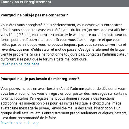
Connexion et Enregistrement
Pourquoi ne puis-je pas me connecter ?
Vous êtes-vous enregistré ? Plus sérieusement, vous devez vous enregistrer
afin de vous connecter. Avez-vous été banni du forum (un message est affiché si
vous l'êtes) ? Si oui, vous devriez contacter le webmestre ou l'administrateur du
forum pour en découvrir la raison. Si vous vous êtes enregistré et que vous
n'êtes pas banni et que vous ne pouvez toujours pas vous connecter, vérifiez et
revérifiez vos nom d'utilisateur et mot de passe; c'est généralement de là que
vient le problème. Si cela ne fonctionne toujours pas, contactez l'administrateur
du forum; il se peut que le forum ait été mal configuré.
Revenir en haut de page
Pourquoi n'ai-je pas besoin de m'enregistrer ?
Vous pouvez ne pas en avoir besoin; c'est à l'administrateur de décider si vous
avez besoin ou non de vous enregistrer pour poster des messages sur certains
forums. Toutefois, l'enregistrement vous donnera accès à des fonctions
additionnelles non-disponibles pour les invités tels que le choix d'une image
avatar, une messagerie privée, l'envoi d'e-mail à des amis, l'inscription à un
groupe d'utilisateurs, etc. L'enregistrement prend seulement quelques instants;
il est donc recommandé de le faire.
Revenir en haut de page