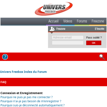
Accueil
Videos
Forums
Freezone
Freezone
S'inscrire
Pass oublié ?
Univers Freebox Index du Forum
FAQ
Connexion et Enregistrement
Pourquoi ne puis-je pas me connecter ?
Pourquoi n'ai-je pas besoin de m'enregistrer ?
Pourquoi suis-je déconnecté automatiquement ?