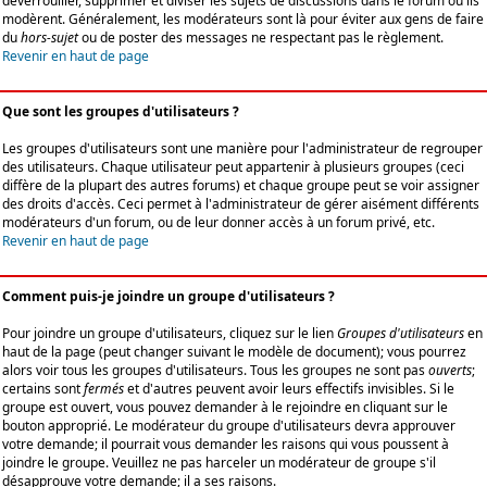
déverrouiller, supprimer et diviser les sujets de discussions dans le forum où ils
modèrent. Généralement, les modérateurs sont là pour éviter aux gens de faire
du
hors-sujet
ou de poster des messages ne respectant pas le règlement.
Revenir en haut de page
Que sont les groupes d'utilisateurs ?
Les groupes d'utilisateurs sont une manière pour l'administrateur de regrouper
des utilisateurs. Chaque utilisateur peut appartenir à plusieurs groupes (ceci
diffère de la plupart des autres forums) et chaque groupe peut se voir assigner
des droits d'accès. Ceci permet à l'administrateur de gérer aisément différents
modérateurs d'un forum, ou de leur donner accès à un forum privé, etc.
Revenir en haut de page
Comment puis-je joindre un groupe d'utilisateurs ?
Pour joindre un groupe d'utilisateurs, cliquez sur le lien
Groupes d'utilisateurs
en
haut de la page (peut changer suivant le modèle de document); vous pourrez
alors voir tous les groupes d'utilisateurs. Tous les groupes ne sont pas
ouverts
;
certains sont
fermés
et d'autres peuvent avoir leurs effectifs invisibles. Si le
groupe est ouvert, vous pouvez demander à le rejoindre en cliquant sur le
bouton approprié. Le modérateur du groupe d'utilisateurs devra approuver
votre demande; il pourrait vous demander les raisons qui vous poussent à
joindre le groupe. Veuillez ne pas harceler un modérateur de groupe s'il
désapprouve votre demande; il a ses raisons.