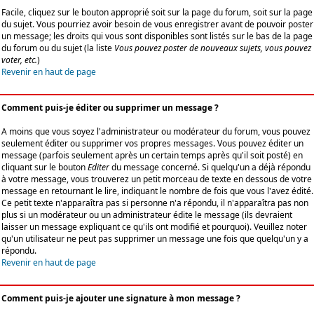
Facile, cliquez sur le bouton approprié soit sur la page du forum, soit sur la page
du sujet. Vous pourriez avoir besoin de vous enregistrer avant de pouvoir poster
un message; les droits qui vous sont disponibles sont listés sur le bas de la page
du forum ou du sujet (la liste
Vous pouvez poster de nouveaux sujets, vous pouvez
voter, etc.
)
Revenir en haut de page
Comment puis-je éditer ou supprimer un message ?
A moins que vous soyez l'administrateur ou modérateur du forum, vous pouvez
seulement éditer ou supprimer vos propres messages. Vous pouvez éditer un
message (parfois seulement après un certain temps après qu'il soit posté) en
cliquant sur le bouton
Editer
du message concerné. Si quelqu'un a déjà répondu
à votre message, vous trouverez un petit morceau de texte en dessous de votre
message en retournant le lire, indiquant le nombre de fois que vous l'avez édité.
Ce petit texte n'apparaîtra pas si personne n'a répondu, il n'apparaîtra pas non
plus si un modérateur ou un administrateur édite le message (ils devraient
laisser un message expliquant ce qu'ils ont modifié et pourquoi). Veuillez noter
qu'un utilisateur ne peut pas supprimer un message une fois que quelqu'un y a
répondu.
Revenir en haut de page
Comment puis-je ajouter une signature à mon message ?