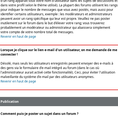
d'un rang apparaît sous votre nom d'utilisateur dans les sujets de discussions et
dans votre profil selon le thème utilisé). La plupart des forums utilisent les rangs
pour indiquer le nombre de messages que vous avez postés, mais aussi pour
identifier certains utilisateurs, exemple : les modérateurs et administrateurs
peuvent avoir un rang spécifique qui leur est propre. Veuillez ne pas poster
inutilement sur le forum dans le but d'élever votre rang; vous trouverez
probablement un modérateur ou administrateur qui abaissera simplement
votre compte de votre nombre total de messages.
Revenir en haut de page
Lorsque je clique sur le lien e-mail d'un utilisateur, on me demande de me
connecter !
Désolé, mais seuls les utilisateurs enregistrés peuvent envoyer des e-mails à
des gens via le formulaire d'e-mail intégré au forum (dans le cas où
l'administrateur aurait activé cette fonctionnalité). Ceci, pour éviter l'utilisation
malveillante du système d'e-mail par des utilisateurs anonymes.
Revenir en haut de page
Publication
Comment puis-je poster un sujet dans un forum ?