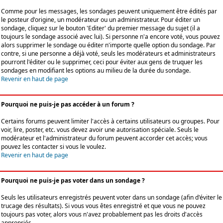
Comme pour les messages, les sondages peuvent uniquement être édités par
le posteur d'origine, un modérateur ou un administrateur. Pour éditer un
sondage, cliquez sur le bouton 'Editer' du premier message du sujet (il a
toujours le sondage associé avec lui). Si personne n'a encore voté, vous pouvez
alors supprimer le sondage ou éditer n'importe quelle option du sondage. Par
contre, si une personne a déjà voté, seuls les modérateurs et administrateurs
pourront l'éditer ou le supprimer, ceci pour éviter aux gens de truquer les
sondages en modifiant les options au milieu de la durée du sondage.
Revenir en haut de page
Pourquoi ne puis-je pas accéder à un forum ?
Certains forums peuvent limiter l'accès à certains utilisateurs ou groupes. Pour
voir, lire, poster, etc. vous devez avoir une autorisation spéciale. Seuls le
modérateur et l'administrateur du forum peuvent accorder cet accès; vous
pouvez les contacter si vous le voulez.
Revenir en haut de page
Pourquoi ne puis-je pas voter dans un sondage ?
Seuls les utilisateurs enregistrés peuvent voter dans un sondage (afin d'éviter le
trucage des résultats). Si vous vous êtes enregistré et que vous ne pouvez
toujours pas voter, alors vous n'avez probablement pas les droits d'accès
appropriés.