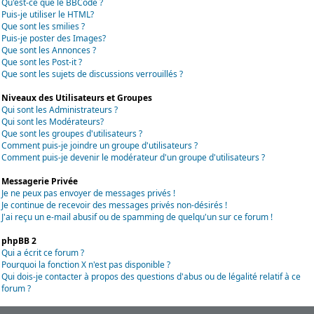
Qu'est-ce que le BBCode ?
Puis-je utiliser le HTML?
Que sont les smilies ?
Puis-je poster des Images?
Que sont les Annonces ?
Que sont les Post-it ?
Que sont les sujets de discussions verrouillés ?
Niveaux des Utilisateurs et Groupes
Qui sont les Administrateurs ?
Qui sont les Modérateurs?
Que sont les groupes d'utilisateurs ?
Comment puis-je joindre un groupe d'utilisateurs ?
Comment puis-je devenir le modérateur d'un groupe d'utilisateurs ?
Messagerie Privée
Je ne peux pas envoyer de messages privés !
Je continue de recevoir des messages privés non-désirés !
J'ai reçu un e-mail abusif ou de spamming de quelqu'un sur ce forum !
phpBB 2
Qui a écrit ce forum ?
Pourquoi la fonction X n'est pas disponible ?
Qui dois-je contacter à propos des questions d'abus ou de légalité relatif à ce
forum ?