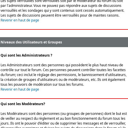
Les sujets verrouillés sont verrouillés soit par le modérateur du forum ou soit
par l'administrateur. Vous ne pouvez pas répondre aux sujets de discussions
verrouillés et les sondages qui y sont contenus sont cessés automatiquement.
Les sujets de discussions peuvent être verrouillés pour de maintes raisons.
Revenir en haut de page
Niveaux des Utilisateurs et Groupes
Qui sont les Administrateurs ?
Les Administrateurs sont des personnes qui possèdent le plus haut niveau de
contrôle sur tout le forum. Ces personnes peuvent contrôler toutes les facettes
du forum; ceci inclut le réglage des permissions, le bannissement d'utilisateurs,
la création de groupes d'utilisateurs ou de modérateurs, etc. Ils ont également
tous les pouvoirs de modération sur tous les forums.
Revenir en haut de page
Qui sont les Modérateurs?
Les Modérateurs sont des personnes (ou groupes de personnes) dont le but est
de veiller au respect du règlement et au bon fonctionnement du forum tous les
jours. Ils ont le pouvoir d'éditer ou de supprimer les messages et de verrouiller,