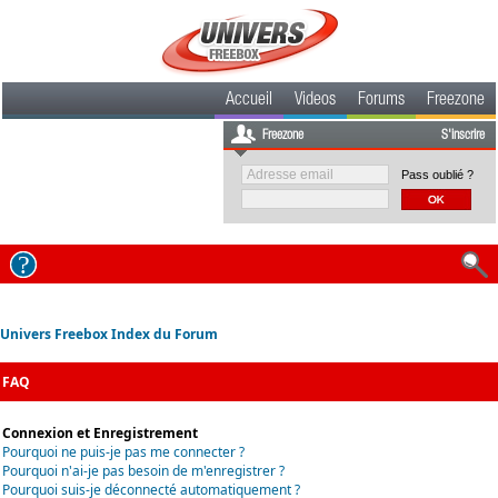
Accueil
Videos
Forums
Freezone
Freezone
S'inscrire
Pass oublié ?
Univers Freebox Index du Forum
FAQ
Connexion et Enregistrement
Pourquoi ne puis-je pas me connecter ?
Pourquoi n'ai-je pas besoin de m'enregistrer ?
Pourquoi suis-je déconnecté automatiquement ?