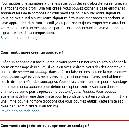
Pour ajouter une signature à un message, vous devez d'abord en créer une, en
allant dans votre profil. Une fois créée, vous pouvez cocher la case
Attacher sa
signature
lors de la composition d'un message pour ajouter votre signature.
Vous pouvez aussi ajouter votre signature à tous vos messages en cochant la
case appropriée dans votre profil (vous pourrez toujours empêcher d'attacher
votre signature à un message en particulier en décochant la case Attacher sa
signature lors de sa composition).
Revenir en haut de page
Comment puis-je créer un sondage ?
Créer un sondage est facile; lorsque vous postez un nouveau sujet (ou éditez le
premier message d'un sujet, si vous en avez le droit), vous devriez apercevoir
une partie
Ajouter un sondage
dans le formulaire en dessous de la partie
Poster
un nouveau sujet
(si vous ne le voyez pas, c'est que vous n'avez probablement
pas le droit de créer des sondages). Vous devez entrer un titre pour le sondage
et au moins deux options (pour définir une option, entrez son nom dans le
champ approprié puis cliquez sur le bouton
Ajouter l'option
. Vous pouvez
également définir une date limite pour le sondage; 0 est un sondage infini. Il y a
une limite pour le nombre d'options que vous pourrez établir; cette limite est
fixée par l'administrateur du forum).
Revenir en haut de page
Comment puis-je éditer ou supprimer un sondage ?