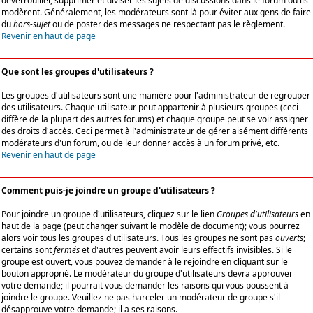
déverrouiller, supprimer et diviser les sujets de discussions dans le forum où ils
modèrent. Généralement, les modérateurs sont là pour éviter aux gens de faire
du
hors-sujet
ou de poster des messages ne respectant pas le règlement.
Revenir en haut de page
Que sont les groupes d'utilisateurs ?
Les groupes d'utilisateurs sont une manière pour l'administrateur de regrouper
des utilisateurs. Chaque utilisateur peut appartenir à plusieurs groupes (ceci
diffère de la plupart des autres forums) et chaque groupe peut se voir assigner
des droits d'accès. Ceci permet à l'administrateur de gérer aisément différents
modérateurs d'un forum, ou de leur donner accès à un forum privé, etc.
Revenir en haut de page
Comment puis-je joindre un groupe d'utilisateurs ?
Pour joindre un groupe d'utilisateurs, cliquez sur le lien
Groupes d'utilisateurs
en
haut de la page (peut changer suivant le modèle de document); vous pourrez
alors voir tous les groupes d'utilisateurs. Tous les groupes ne sont pas
ouverts
;
certains sont
fermés
et d'autres peuvent avoir leurs effectifs invisibles. Si le
groupe est ouvert, vous pouvez demander à le rejoindre en cliquant sur le
bouton approprié. Le modérateur du groupe d'utilisateurs devra approuver
votre demande; il pourrait vous demander les raisons qui vous poussent à
joindre le groupe. Veuillez ne pas harceler un modérateur de groupe s'il
désapprouve votre demande; il a ses raisons.