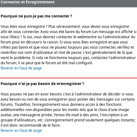
Connexion et Enregistrement
Pourquoi ne puis-je pas me connecter ?
Vous êtes-vous enregistré ? Plus sérieusement, vous devez vous enregistrer
afin de vous connecter. Avez-vous été banni du forum (un message est affiché si
vous l'êtes) ? Si oui, vous devriez contacter le webmestre ou l'administrateur du
forum pour en découvrir la raison. Si vous vous êtes enregistré et que vous
n'êtes pas banni et que vous ne pouvez toujours pas vous connecter, vérifiez et
revérifiez vos nom d'utilisateur et mot de passe; c'est généralement de là que
vient le problème. Si cela ne fonctionne toujours pas, contactez l'administrateur
du forum; il se peut que le forum ait été mal configuré.
Revenir en haut de page
Pourquoi n'ai-je pas besoin de m'enregistrer ?
Vous pouvez ne pas en avoir besoin; c'est à l'administrateur de décider si vous
avez besoin ou non de vous enregistrer pour poster des messages sur certains
forums. Toutefois, l'enregistrement vous donnera accès à des fonctions
additionnelles non-disponibles pour les invités tels que le choix d'une image
avatar, une messagerie privée, l'envoi d'e-mail à des amis, l'inscription à un
groupe d'utilisateurs, etc. L'enregistrement prend seulement quelques instants;
il est donc recommandé de le faire.
Revenir en haut de page