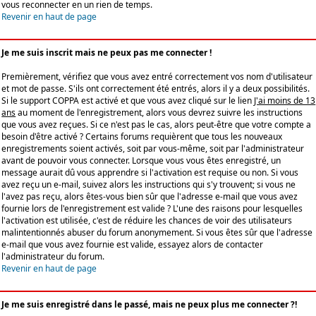
vous reconnecter en un rien de temps.
Revenir en haut de page
Je me suis inscrit mais ne peux pas me connecter !
Premièrement, vérifiez que vous avez entré correctement vos nom d'utilisateur
et mot de passe. S'ils ont correctement été entrés, alors il y a deux possibilités.
Si le support COPPA est activé et que vous avez cliqué sur le lien
J'ai moins de 13
ans
au moment de l'enregistrement, alors vous devrez suivre les instructions
que vous avez reçues. Si ce n'est pas le cas, alors peut-être que votre compte a
besoin d'être activé ? Certains forums requièrent que tous les nouveaux
enregistrements soient activés, soit par vous-même, soit par l'administrateur
avant de pouvoir vous connecter. Lorsque vous vous êtes enregistré, un
message aurait dû vous apprendre si l'activation est requise ou non. Si vous
avez reçu un e-mail, suivez alors les instructions qui s'y trouvent; si vous ne
l'avez pas reçu, alors êtes-vous bien sûr que l'adresse e-mail que vous avez
fournie lors de l'enregistrement est valide ? L'une des raisons pour lesquelles
l'activation est utilisée, c'est de réduire les chances de voir des utilisateurs
malintentionnés abuser du forum anonymement. Si vous êtes sûr que l'adresse
e-mail que vous avez fournie est valide, essayez alors de contacter
l'administrateur du forum.
Revenir en haut de page
Je me suis enregistré dans le passé, mais ne peux plus me connecter ?!