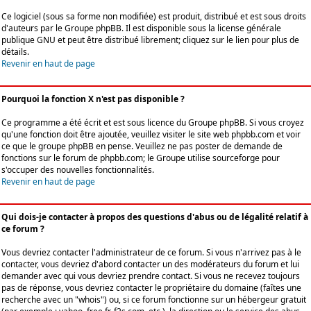
Ce logiciel (sous sa forme non modifiée) est produit, distribué et est sous droits
d'auteurs par le
Groupe phpBB
. Il est disponible sous la license générale
publique GNU et peut être distribué librement; cliquez sur le lien pour plus de
détails.
Revenir en haut de page
Pourquoi la fonction X n'est pas disponible ?
Ce programme a été écrit et est sous licence du Groupe phpBB. Si vous croyez
qu'une fonction doit être ajoutée, veuillez visiter le site web phpbb.com et voir
ce que le groupe phpBB en pense. Veuillez ne pas poster de demande de
fonctions sur le forum de phpbb.com; le Groupe utilise sourceforge pour
s'occuper des nouvelles fonctionnalités.
Revenir en haut de page
Qui dois-je contacter à propos des questions d'abus ou de légalité relatif à
ce forum ?
Vous devriez contacter l'administrateur de ce forum. Si vous n'arrivez pas à le
contacter, vous devriez d'abord contacter un des modérateurs du forum et lui
demander avec qui vous devriez prendre contact. Si vous ne recevez toujours
pas de réponse, vous devriez contacter le propriétaire du domaine (faîtes une
recherche avec un "whois") ou, si ce forum fonctionne sur un hébergeur gratuit