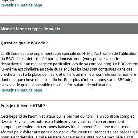
Revenir en haut de page
Mise en forme et types de sujets
Qu'est-ce que le BBCode ?
Le BBCode est une implémentation spéciale du HTML; l'activation de l'utilisation
du BBCode est déterminée par l'administrateur (vous pouvez aussi le
désactiver sur un message en particulier lors de sa composition). Le BBCode en
lui-même est similaire au style du HTML; les balises sont contenues dans des
crochets [ et ] à la place de < et >, et offrent un meilleur contrôle sur la manière
dont quelque chose doit être affiché. Pour plus d'informations sur le BBCode,
allez voir le guide, accessible depuis le formulaire de publication.
Revenir en haut de page
Puis-je utiliser le HTML?
Ceci dépend de l'administrateur qui le permet ou non; il a un contrôle complet
dessus. Si vous êtes autorisé à l'utiliser, vous vous rendrez certainement
compte que seulement certaines balises fonctionnent. C'est une mesure de
sécurité
pour éviter aux gens d'abuser du forum en utilisant certaines balises qui
pourraient détruire la mise en page ou causer d'autres problèmes. Si le HTML