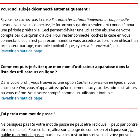
Pourquoi suis-je déconnecté automatiquement ?
Si vous ne cochez pas la case
Se connecter automatiquement à chaque visite
lorsque vous vous connectez, le forum vous gardera seulement connecté pour
une période préétablie. Ceci permet d'éviter une utilisation abusive de votre
compte par quelqu'un d'autre. Pour rester connecté, cochez la case en vous
connectant; ceci n'est pas recommandé si vous accédez au forum en utilisant un
ordinateur partagé, exemple : bibliothèque, cybercafé, université, etc.
Revenir en haut de page
Comment puis-je éviter que mon nom d'utilisateur apparaisse dans la
liste des utilisateurs en ligne ?
Dans votre profil, vous trouverez une option
Cacher sa présence en ligne
; si vous
choisissez
Oui
, vous n'apparaîtrez qu'uniquement aux yeux des administrateurs
ou vous-même. Vous serez compté comme un utilisateur invisible.
Revenir en haut de page
J'ai perdu mon mot de passe !
Ne paniquez pas ! Si votre mot de passe ne peut être retrouvé, il peut par contre
être réinitialisé. Pour ce faire, allez sur la page de connexion et cliquez sur
J'ai
oublié mon mot de passe
, puis suivez les instructions et vous devriez pouvoir