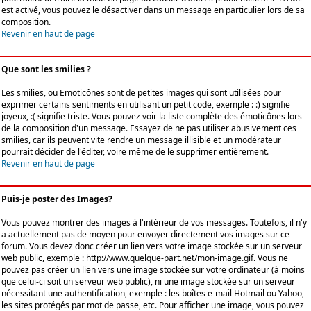
est activé, vous pouvez le désactiver dans un message en particulier lors de sa
composition.
Revenir en haut de page
Que sont les smilies ?
Les smilies, ou Emoticônes sont de petites images qui sont utilisées pour
exprimer certains sentiments en utilisant un petit code, exemple : :) signifie
joyeux, :( signifie triste. Vous pouvez voir la liste complète des émoticônes lors
de la composition d'un message. Essayez de ne pas utiliser abusivement ces
smilies, car ils peuvent vite rendre un message illisible et un modérateur
pourrait décider de l'éditer, voire même de le supprimer entièrement.
Revenir en haut de page
Puis-je poster des Images?
Vous pouvez montrer des images à l'intérieur de vos messages. Toutefois, il n'y
a actuellement pas de moyen pour envoyer directement vos images sur ce
forum. Vous devez donc créer un lien vers votre image stockée sur un serveur
web public, exemple : http://www.quelque-part.net/mon-image.gif. Vous ne
pouvez pas créer un lien vers une image stockée sur votre ordinateur (à moins
que celui-ci soit un serveur web public), ni une image stockée sur un serveur
nécessitant une authentification, exemple : les boîtes e-mail Hotmail ou Yahoo,
les sites protégés par mot de passe, etc. Pour afficher une image, vous pouvez