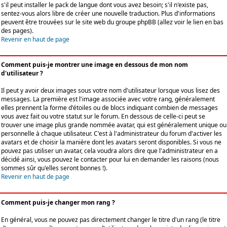
s'il peut installer le pack de langue dont vous avez besoin; s'il n'existe pas,
sentez-vous alors libre de créer une nouvelle traduction. Plus d'informations
peuvent être trouvées sur le site web du groupe phpBB (allez voir le lien en bas
des pages).
Revenir en haut de page
Comment puis-je montrer une image en dessous de mon nom
d'utilisateur ?
Il peut y avoir deux images sous votre nom d'utilisateur lorsque vous lisez des
messages. La première est l'image associée avec votre rang, généralement
elles prennent la forme d'étoiles ou de blocs indiquant combien de messages
vous avez fait ou votre statut sur le forum. En dessous de celle-ci peut se
trouver une image plus grande nommée avatar, qui est généralement unique ou
personnelle à chaque utilisateur. C'est à l'administrateur du forum d'activer les
avatars et de choisir la manière dont les avatars seront disponibles. Si vous ne
pouvez pas utiliser un avatar, cela voudra alors dire que l'administrateur en a
décidé ainsi, vous pouvez le contacter pour lui en demander les raisons (nous
sommes sûr qu'elles seront bonnes !).
Revenir en haut de page
Comment puis-je changer mon rang ?
En général, vous ne pouvez pas directement changer le titre d'un rang (le titre