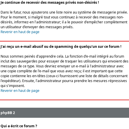
Je continue de recevoir des messages privés non-désirés !
Dans le futur, nous ajouterons une liste noire au système de messagerie privée.
Pour le moment, si malgré tout vous continuez à recevoir des messages non-
désirés, informez-en l'administrateur; il a le pouvoir d'empêcher complètement
un utilisateur d'envoyer des messages privés.
Revenir en haut de page
J'ai reçu un e-mail abusif ou de spamming de quelqu'un sur ce forum !
Nous sommes peinés d'apprendre cela. La fonction d'e-mail intégré au forum
inclut des sauvegardes pour essayer de traquer les utilisateurs qui envoient des
messages de ce type. Vous devriez envoyer un e-mail à l'administrateur avec
une copie complète de l'e-mail que vous avez reçu; il est important que cette
copie contienne les en-têtes (ceux-ci fournissent une liste de détails concernant
l'expéditeur). Ensuite, l'administrateur pourra prendre les mesures répressives
qui s'imposent.
Revenir en haut de page
phpBB 2
Qui a écrit ce forum ?