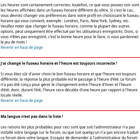
Les heures sont certainement correctes; toutefois, ce que vous pouvez voir sont
les heures affichées dans un fuseau horaire différent du vôtre. Si c'est le cas,
vous devriez changer vos préférences dans votre profil en choisissant le fuseau
horaire qui vous convient, exemple : Londres, Paris, New York, Sydney, etc.
Veuillez noter que changer le fuseau horaire, comme la plupart des autres
options, peut uniquement être effectué par les utilisateurs enregistrés. Donc, si
vous n'êtes pas enregistré, c'est la bonne heure pour le faire, si vous pardonnez
le jeu de mots !
Revenir en haut de page
J'ai changé le fuseau horaire et l'heure est toujours incorrecte !
Si vous êtes sûr d'avoir choisi le bon fuseau horaire et que l'heure est toujours
différente, la réponse la plus probable est le passage à l'heure d'été. Le forum
n'a pas été conçu pour gérer le changement entre l'heure d'hiver et l'heure
d'été; donc, durant l'été, l'heure sera décalée d'une heure par rapport à l'heure
locale réelle.
Revenir en haut de page
Ma langue n'est pas dans la liste !
Les raisons les plus probables pour ceci sont que soit l'administrateur n'a pas
installé votre langage sur le forum, ou que soit quelqu'un n'a pas encore traduit
ce forum dans votre langue. Essayez de demander à l'administrateur du forum