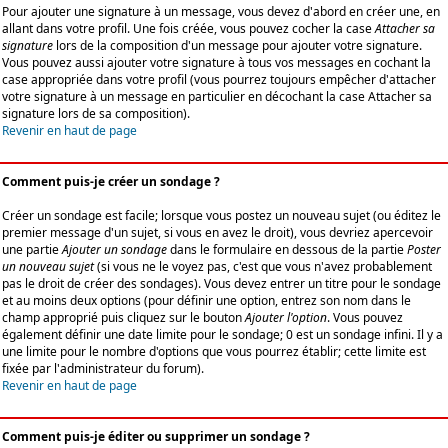
Pour ajouter une signature à un message, vous devez d'abord en créer une, en
allant dans votre profil. Une fois créée, vous pouvez cocher la case
Attacher sa
signature
lors de la composition d'un message pour ajouter votre signature.
Vous pouvez aussi ajouter votre signature à tous vos messages en cochant la
case appropriée dans votre profil (vous pourrez toujours empêcher d'attacher
votre signature à un message en particulier en décochant la case Attacher sa
signature lors de sa composition).
Revenir en haut de page
Comment puis-je créer un sondage ?
Créer un sondage est facile; lorsque vous postez un nouveau sujet (ou éditez le
premier message d'un sujet, si vous en avez le droit), vous devriez apercevoir
une partie
Ajouter un sondage
dans le formulaire en dessous de la partie
Poster
un nouveau sujet
(si vous ne le voyez pas, c'est que vous n'avez probablement
pas le droit de créer des sondages). Vous devez entrer un titre pour le sondage
et au moins deux options (pour définir une option, entrez son nom dans le
champ approprié puis cliquez sur le bouton
Ajouter l'option
. Vous pouvez
également définir une date limite pour le sondage; 0 est un sondage infini. Il y a
une limite pour le nombre d'options que vous pourrez établir; cette limite est
fixée par l'administrateur du forum).
Revenir en haut de page
Comment puis-je éditer ou supprimer un sondage ?