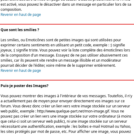
est activé, vous pouvez le désactiver dans un message en particulier lors de sa
composition.
Revenir en haut de page
Que sont les smilies ?
Les smilies, ou Emoticônes sont de petites images qui sont utilisées pour
exprimer certains sentiments en utilisant un petit code, exemple : :) signifie
joyeux, :( signifie triste. Vous pouvez voir la liste complète des émoticônes lors
de la composition d'un message. Essayez de ne pas utiliser abusivement ces
smilies, car ils peuvent vite rendre un message illisible et un modérateur
pourrait décider de l'éditer, voire même de le supprimer entièrement.
Revenir en haut de page
Puis-je poster des Images?
Vous pouvez montrer des images à l'intérieur de vos messages. Toutefois, il n'y
a actuellement pas de moyen pour envoyer directement vos images sur ce
forum. Vous devez donc créer un lien vers votre image stockée sur un serveur
web public, exemple : http://www.quelque-part.net/mon-image.gif. Vous ne
pouvez pas créer un lien vers une image stockée sur votre ordinateur (à moins
que celui-ci soit un serveur web public), ni une image stockée sur un serveur
nécessitant une authentification, exemple : les boîtes e-mail Hotmail ou Yahoo,
les sites protégés par mot de passe, etc. Pour afficher une image, vous pouvez