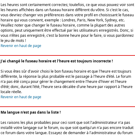
Les heures sont certainement correctes; toutefois, ce que vous pouvez voir sont
les heures affichées dans un fuseau horaire différent du vôtre. Si c'est le cas,
vous devriez changer vos préférences dans votre profil en choisissant le fuseau
horaire qui vous convient, exemple : Londres, Paris, New York, Sydney, etc.
Veuillez noter que changer le fuseau horaire, comme la plupart des autres
options, peut uniquement être effectué par les utilisateurs enregistrés. Donc, si
vous n'êtes pas enregistré, c'est la bonne heure pour le faire, si vous pardonnez
le jeu de mots !
Revenir en haut de page
J'ai changé le fuseau horaire et l'heure est toujours incorrecte !
Si vous êtes sûr d'avoir choisi le bon fuseau horaire et que l'heure est toujours
différente, la réponse la plus probable est le passage à l'heure d'été. Le forum
n'a pas été conçu pour gérer le changement entre l'heure d'hiver et l'heure
d'été; donc, durant l'été, l'heure sera décalée d'une heure par rapport à l'heure
locale réelle.
Revenir en haut de page
Ma langue n'est pas dans la liste !
Les raisons les plus probables pour ceci sont que soit l'administrateur n'a pas
installé votre langage sur le forum, ou que soit quelqu'un n'a pas encore traduit
ce forum dans votre langue. Essayez de demander à l'administrateur du forum