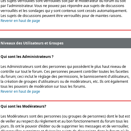
Les sujets verrouillés sont verrouillés soit par le modérateur du forum ou soit
par l'administrateur. Vous ne pouvez pas répondre aux sujets de discussions
verrouillés et les sondages qui y sont contenus sont cessés automatiquement.
Les sujets de discussions peuvent être verrouillés pour de maintes raisons.
Revenir en haut de page
Niveaux des Utilisateurs et Groupes
Qui sont les Administrateurs ?
Les Administrateurs sont des personnes qui possèdent le plus haut niveau de
contrôle sur tout le forum. Ces personnes peuvent contrôler toutes les facettes
du forum; ceci inclut le réglage des permissions, le bannissement d'utilisateurs,
la création de groupes d'utilisateurs ou de modérateurs, etc. Ils ont également
tous les pouvoirs de modération sur tous les forums.
Revenir en haut de page
Qui sont les Modérateurs?
Les Modérateurs sont des personnes (ou groupes de personnes) dont le but est
de veiller au respect du règlement et au bon fonctionnement du forum tous les
jours. Ils ont le pouvoir d'éditer ou de supprimer les messages et de verrouiller,