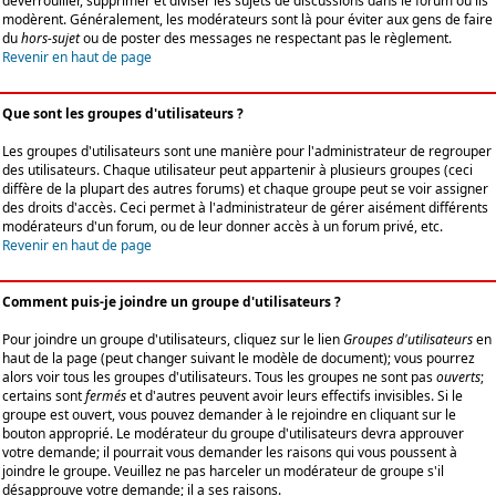
déverrouiller, supprimer et diviser les sujets de discussions dans le forum où ils
modèrent. Généralement, les modérateurs sont là pour éviter aux gens de faire
du
hors-sujet
ou de poster des messages ne respectant pas le règlement.
Revenir en haut de page
Que sont les groupes d'utilisateurs ?
Les groupes d'utilisateurs sont une manière pour l'administrateur de regrouper
des utilisateurs. Chaque utilisateur peut appartenir à plusieurs groupes (ceci
diffère de la plupart des autres forums) et chaque groupe peut se voir assigner
des droits d'accès. Ceci permet à l'administrateur de gérer aisément différents
modérateurs d'un forum, ou de leur donner accès à un forum privé, etc.
Revenir en haut de page
Comment puis-je joindre un groupe d'utilisateurs ?
Pour joindre un groupe d'utilisateurs, cliquez sur le lien
Groupes d'utilisateurs
en
haut de la page (peut changer suivant le modèle de document); vous pourrez
alors voir tous les groupes d'utilisateurs. Tous les groupes ne sont pas
ouverts
;
certains sont
fermés
et d'autres peuvent avoir leurs effectifs invisibles. Si le
groupe est ouvert, vous pouvez demander à le rejoindre en cliquant sur le
bouton approprié. Le modérateur du groupe d'utilisateurs devra approuver
votre demande; il pourrait vous demander les raisons qui vous poussent à
joindre le groupe. Veuillez ne pas harceler un modérateur de groupe s'il
désapprouve votre demande; il a ses raisons.