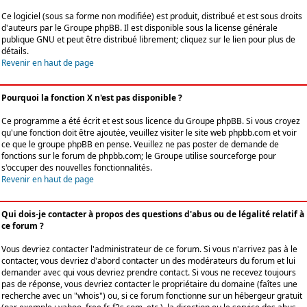
Ce logiciel (sous sa forme non modifiée) est produit, distribué et est sous droits
d'auteurs par le
Groupe phpBB
. Il est disponible sous la license générale
publique GNU et peut être distribué librement; cliquez sur le lien pour plus de
détails.
Revenir en haut de page
Pourquoi la fonction X n'est pas disponible ?
Ce programme a été écrit et est sous licence du Groupe phpBB. Si vous croyez
qu'une fonction doit être ajoutée, veuillez visiter le site web phpbb.com et voir
ce que le groupe phpBB en pense. Veuillez ne pas poster de demande de
fonctions sur le forum de phpbb.com; le Groupe utilise sourceforge pour
s'occuper des nouvelles fonctionnalités.
Revenir en haut de page
Qui dois-je contacter à propos des questions d'abus ou de légalité relatif à
ce forum ?
Vous devriez contacter l'administrateur de ce forum. Si vous n'arrivez pas à le
contacter, vous devriez d'abord contacter un des modérateurs du forum et lui
demander avec qui vous devriez prendre contact. Si vous ne recevez toujours
pas de réponse, vous devriez contacter le propriétaire du domaine (faîtes une
recherche avec un "whois") ou, si ce forum fonctionne sur un hébergeur gratuit