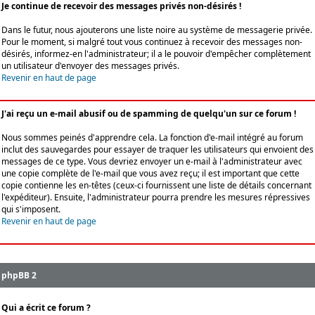
Je continue de recevoir des messages privés non-désirés !
Dans le futur, nous ajouterons une liste noire au système de messagerie privée.
Pour le moment, si malgré tout vous continuez à recevoir des messages non-
désirés, informez-en l'administrateur; il a le pouvoir d'empêcher complètement
un utilisateur d'envoyer des messages privés.
Revenir en haut de page
J'ai reçu un e-mail abusif ou de spamming de quelqu'un sur ce forum !
Nous sommes peinés d'apprendre cela. La fonction d'e-mail intégré au forum
inclut des sauvegardes pour essayer de traquer les utilisateurs qui envoient des
messages de ce type. Vous devriez envoyer un e-mail à l'administrateur avec
une copie complète de l'e-mail que vous avez reçu; il est important que cette
copie contienne les en-têtes (ceux-ci fournissent une liste de détails concernant
l'expéditeur). Ensuite, l'administrateur pourra prendre les mesures répressives
qui s'imposent.
Revenir en haut de page
phpBB 2
Qui a écrit ce forum ?