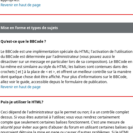
Revenir en haut de page
Mise en forme et types de sujets
Qu'est-ce que le BBCode ?
Le BBCode est une implémentation spéciale du HTML; l'activation de l'utilisation
du BBCode est déterminée par l'administrateur (vous pouvez aussi le
désactiver sur un message en particulier lors de sa composition). Le BBCode en
lui-même est similaire au style du HTML; les balises sont contenues dans des
crochets [ et ] à la place de < et >, et offrent un meilleur contrôle sur la manière
dont quelque chose doit être affiché. Pour plus d'informations sur le BBCode,
allez voir le guide, accessible depuis le formulaire de publication.
Revenir en haut de page
Puis-je utiliser le HTML?
Ceci dépend de l'administrateur qui le permet ou non; il a un contrôle complet
dessus. Si vous êtes autorisé à l'utiliser, vous vous rendrez certainement
compte que seulement certaines balises fonctionnent. C'est une mesure de
sécurité
pour éviter aux gens d'abuser du forum en utilisant certaines balises qui
pourraient détruire la mise en page ou causer d'autres problèmes. Si le HTML