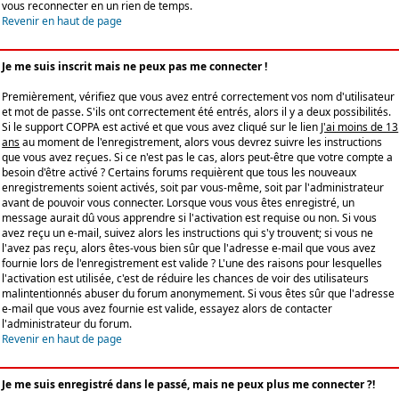
vous reconnecter en un rien de temps.
Revenir en haut de page
Je me suis inscrit mais ne peux pas me connecter !
Premièrement, vérifiez que vous avez entré correctement vos nom d'utilisateur
et mot de passe. S'ils ont correctement été entrés, alors il y a deux possibilités.
Si le support COPPA est activé et que vous avez cliqué sur le lien
J'ai moins de 13
ans
au moment de l'enregistrement, alors vous devrez suivre les instructions
que vous avez reçues. Si ce n'est pas le cas, alors peut-être que votre compte a
besoin d'être activé ? Certains forums requièrent que tous les nouveaux
enregistrements soient activés, soit par vous-même, soit par l'administrateur
avant de pouvoir vous connecter. Lorsque vous vous êtes enregistré, un
message aurait dû vous apprendre si l'activation est requise ou non. Si vous
avez reçu un e-mail, suivez alors les instructions qui s'y trouvent; si vous ne
l'avez pas reçu, alors êtes-vous bien sûr que l'adresse e-mail que vous avez
fournie lors de l'enregistrement est valide ? L'une des raisons pour lesquelles
l'activation est utilisée, c'est de réduire les chances de voir des utilisateurs
malintentionnés abuser du forum anonymement. Si vous êtes sûr que l'adresse
e-mail que vous avez fournie est valide, essayez alors de contacter
l'administrateur du forum.
Revenir en haut de page
Je me suis enregistré dans le passé, mais ne peux plus me connecter ?!