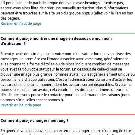
s'il peut installer le pack de langue dont vous avez besoin; s'il n'existe pas,
sentez-vous alors libre de créer une nouvelle traduction. Plus d'informations
peuvent être trouvées sur le site web du groupe phpBB (allez voir le lien en bas
des pages).
Revenir en haut de page
Comment puis-je montrer une image en dessous de mon nom
d'utilisateur ?
Il peut y avoir deux images sous votre nom d'utilisateur lorsque vous lisez des
messages. La première est l'image associée avec votre rang, généralement
elles prennent la forme d'étoiles ou de blocs indiquant combien de messages
vous avez fait ou votre statut sur le forum. En dessous de celle-ci peut se
trouver une image plus grande nommée avatar, qui est généralement unique ou
personnelle à chaque utilisateur. C'est à l'administrateur du forum d'activer les
avatars et de choisir la manière dont les avatars seront disponibles. Si vous ne
pouvez pas utiliser un avatar, cela voudra alors dire que l'administrateur en a
décidé ainsi, vous pouvez le contacter pour lui en demander les raisons (nous
sommes sûr qu'elles seront bonnes !).
Revenir en haut de page
Comment puis-je changer mon rang ?
En général, vous ne pouvez pas directement changer le titre d'un rang (le titre