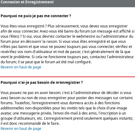
Connexion et Enregistrement
Pourquoi ne puis-je pas me connecter ?
Vous êtes-vous enregistré ? Plus sérieusement, vous devez vous enregistrer
afin de vous connecter. Avez-vous été banni du forum (un message est affiché si
vous l'êtes) ? Si oui, vous devriez contacter le webmestre ou l'administrateur du
forum pour en découvrir la raison. Si vous vous êtes enregistré et que vous
n'êtes pas banni et que vous ne pouvez toujours pas vous connecter, vérifiez et
revérifiez vos nom d'utilisateur et mot de passe; c'est généralement de là que
vient le problème. Si cela ne fonctionne toujours pas, contactez l'administrateur
du forum; il se peut que le forum ait été mal configuré.
Revenir en haut de page
Pourquoi n'ai-je pas besoin de m'enregistrer ?
Vous pouvez ne pas en avoir besoin; c'est à l'administrateur de décider si vous
avez besoin ou non de vous enregistrer pour poster des messages sur certains
forums. Toutefois, l'enregistrement vous donnera accès à des fonctions
additionnelles non-disponibles pour les invités tels que le choix d'une image
avatar, une messagerie privée, l'envoi d'e-mail à des amis, l'inscription à un
groupe d'utilisateurs, etc. L'enregistrement prend seulement quelques instants;
il est donc recommandé de le faire.
Revenir en haut de page