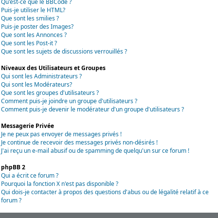
Qu'est-ce que le BBCode ?
Puis-je utiliser le HTML?
Que sont les smilies ?
Puis-je poster des Images?
Que sont les Annonces ?
Que sont les Post-it ?
Que sont les sujets de discussions verrouillés ?
Niveaux des Utilisateurs et Groupes
Qui sont les Administrateurs ?
Qui sont les Modérateurs?
Que sont les groupes d'utilisateurs ?
Comment puis-je joindre un groupe d'utilisateurs ?
Comment puis-je devenir le modérateur d'un groupe d'utilisateurs ?
Messagerie Privée
Je ne peux pas envoyer de messages privés !
Je continue de recevoir des messages privés non-désirés !
J'ai reçu un e-mail abusif ou de spamming de quelqu'un sur ce forum !
phpBB 2
Qui a écrit ce forum ?
Pourquoi la fonction X n'est pas disponible ?
Qui dois-je contacter à propos des questions d'abus ou de légalité relatif à ce
forum ?