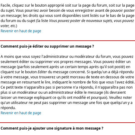
Facile, cliquez sur le bouton approprié soit sur la page du forum, soit sur la page
du sujet. Vous pourriez avoir besoin de vous enregistrer avant de pouvoir poster
un message; les droits qui vous sont disponibles sont listés sur le bas de la page
du forum ou du sujet (la liste
Vous pouvez poster de nouveaux sujets, vous pouvez
voter, etc.
)
Revenir en haut de page
Comment puis-je éditer ou supprimer un message ?
A moins que vous soyez l'administrateur ou modérateur du forum, vous pouvez
seulement éditer ou supprimer vos propres messages. Vous pouvez éditer un
message (parfois seulement après un certain temps après qu'il soit posté) en
cliquant sur le bouton
Editer
du message concerné. Si quelqu'un a déjà répondu
à votre message, vous trouverez un petit morceau de texte en dessous de votre
message en retournant le lire, indiquant le nombre de fois que vous l'avez édité.
Ce petit texte n'apparaîtra pas si personne n'a répondu, il n'apparaîtra pas non
plus si un modérateur ou un administrateur édite le message (ils devraient
laisser un message expliquant ce qu'ils ont modifié et pourquoi). Veuillez noter
qu'un utilisateur ne peut pas supprimer un message une fois que quelqu'un y a
répondu.
Revenir en haut de page
Comment puis-je ajouter une signature à mon message ?