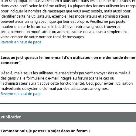
d'un rang apparaît sous votre nom d'utilisateur dans les sujets de discussions et
dans votre profil selon le thème utilisé). La plupart des forums utilisent les rangs
pour indiquer le nombre de messages que vous avez postés, mais aussi pour
identifier certains utilisateurs, exemple : les modérateurs et administrateurs
peuvent avoir un rang spécifique qui leur est propre. Veuillez ne pas poster
inutilement sur le forum dans le but d'élever votre rang; vous trouverez
probablement un modérateur ou administrateur qui abaissera simplement
votre compte de votre nombre total de messages.
Revenir en haut de page
Lorsque je clique sur le lien e-mail d'un utilisateur, on me demande de me
connecter !
Désolé, mais seuls les utilisateurs enregistrés peuvent envoyer des e-mails à
des gens via le formulaire d'e-mail intégré au forum (dans le cas où
l'administrateur aurait activé cette fonctionnalité). Ceci, pour éviter l'utilisation
malveillante du système d'e-mail par des utilisateurs anonymes.
Revenir en haut de page
Publication
Comment puis-je poster un sujet dans un forum ?