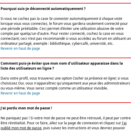
Pourquoi suis-je déconnecté automatiquement ?
Si vous ne cochez pas la case
Se connecter automatiquement à chaque visite
lorsque vous vous connectez, le forum vous gardera seulement connecté pour
une période préétablie. Ceci permet d'éviter une utilisation abusive de votre
compte par quelqu'un d'autre. Pour rester connecté, cochez la case en vous
connectant; ceci n'est pas recommandé si vous accédez au forum en utilisant un
ordinateur partagé, exemple : bibliothèque, cybercafé, université, etc.
Revenir en haut de page
Comment puis-je éviter que mon nom d'utilisateur apparaisse dans la
liste des utilisateurs en ligne ?
Dans votre profil, vous trouverez une option
Cacher sa présence en ligne
; si vous
choisissez
Oui
, vous n'apparaîtrez qu'uniquement aux yeux des administrateurs
ou vous-même. Vous serez compté comme un utilisateur invisible.
Revenir en haut de page
J'ai perdu mon mot de passe !
Ne paniquez pas ! Si votre mot de passe ne peut être retrouvé, il peut par contre
être réinitialisé. Pour ce faire, allez sur la page de connexion et cliquez sur
J'ai
oublié mon mot de passe
, puis suivez les instructions et vous devriez pouvoir