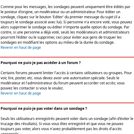
Comme pour les messages, les sondages peuvent uniquement être édités par
le posteur d'origine, un modérateur ou un administrateur. Pour éditer un
sondage, cliquez sur le bouton 'Editer' du premier message du sujet (il a
toujours le sondage associé avec lui). Si personne n'a encore voté, vous pouvez
alors supprimer le sondage ou éditer n'importe quelle option du sondage. Par
contre, si une personne a déjà voté, seuls les modérateurs et administrateurs
pourront l'éditer ou le supprimer, ceci pour éviter aux gens de truquer les
sondages en modifiant les options au milieu de la durée du sondage.
Revenir en haut de page
Pourquoi ne puis-je pas accéder à un forum ?
Certains forums peuvent limiter l'accès à certains utilisateurs ou groupes. Pour
voir, lire, poster, etc. vous devez avoir une autorisation spéciale. Seuls le
modérateur et l'administrateur du forum peuvent accorder cet accès; vous
pouvez les contacter si vous le voulez.
Revenir en haut de page
Pourquoi ne puis-je pas voter dans un sondage ?
Seuls les utilisateurs enregistrés peuvent voter dans un sondage (afin d'éviter le
trucage des résultats). Si vous vous êtes enregistré et que vous ne pouvez
toujours pas voter, alors vous n'avez probablement pas les droits d'accès
appropriés.