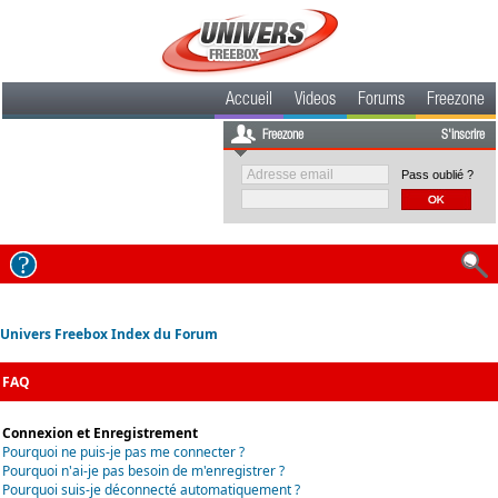
Accueil
Videos
Forums
Freezone
Freezone
S'inscrire
Pass oublié ?
Univers Freebox Index du Forum
FAQ
Connexion et Enregistrement
Pourquoi ne puis-je pas me connecter ?
Pourquoi n'ai-je pas besoin de m'enregistrer ?
Pourquoi suis-je déconnecté automatiquement ?