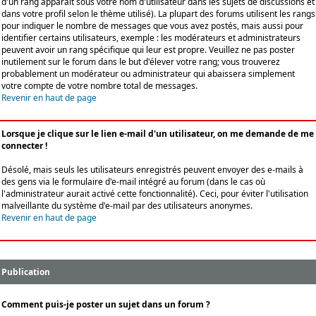
d'un rang apparaît sous votre nom d'utilisateur dans les sujets de discussions et
dans votre profil selon le thème utilisé). La plupart des forums utilisent les rangs
pour indiquer le nombre de messages que vous avez postés, mais aussi pour
identifier certains utilisateurs, exemple : les modérateurs et administrateurs
peuvent avoir un rang spécifique qui leur est propre. Veuillez ne pas poster
inutilement sur le forum dans le but d'élever votre rang; vous trouverez
probablement un modérateur ou administrateur qui abaissera simplement
votre compte de votre nombre total de messages.
Revenir en haut de page
Lorsque je clique sur le lien e-mail d'un utilisateur, on me demande de me
connecter !
Désolé, mais seuls les utilisateurs enregistrés peuvent envoyer des e-mails à
des gens via le formulaire d'e-mail intégré au forum (dans le cas où
l'administrateur aurait activé cette fonctionnalité). Ceci, pour éviter l'utilisation
malveillante du système d'e-mail par des utilisateurs anonymes.
Revenir en haut de page
Publication
Comment puis-je poster un sujet dans un forum ?