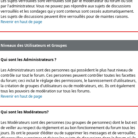
Les sujets verrouillés sont verrouillés soit par le modérateur du forum ou soit
par l'administrateur. Vous ne pouvez pas répondre aux sujets de discussions
verrouillés et les sondages qui y sont contenus sont cessés automatiquement.
Les sujets de discussions peuvent être verrouillés pour de maintes raisons.
Revenir en haut de page
Niveaux des Utilisateurs et Groupes
Qui sont les Administrateurs ?
Les Administrateurs sont des personnes qui possèdent le plus haut niveau de
contrôle sur tout le forum. Ces personnes peuvent contrôler toutes les facettes
du forum; ceci inclut le réglage des permissions, le bannissement d'utilisateurs,
la création de groupes d'utilisateurs ou de modérateurs, etc. Ils ont également
tous les pouvoirs de modération sur tous les forums.
Revenir en haut de page
Qui sont les Modérateurs?
Les Modérateurs sont des personnes (ou groupes de personnes) dont le but est
de veiller au respect du règlement et au bon fonctionnement du forum tous les
jours. Ils ont le pouvoir d'éditer ou de supprimer les messages et de verrouiller,