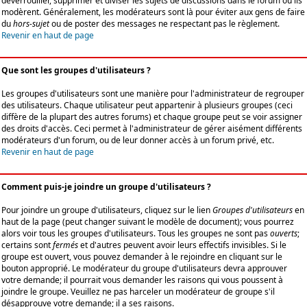
déverrouiller, supprimer et diviser les sujets de discussions dans le forum où ils
modèrent. Généralement, les modérateurs sont là pour éviter aux gens de faire
du
hors-sujet
ou de poster des messages ne respectant pas le règlement.
Revenir en haut de page
Que sont les groupes d'utilisateurs ?
Les groupes d'utilisateurs sont une manière pour l'administrateur de regrouper
des utilisateurs. Chaque utilisateur peut appartenir à plusieurs groupes (ceci
diffère de la plupart des autres forums) et chaque groupe peut se voir assigner
des droits d'accès. Ceci permet à l'administrateur de gérer aisément différents
modérateurs d'un forum, ou de leur donner accès à un forum privé, etc.
Revenir en haut de page
Comment puis-je joindre un groupe d'utilisateurs ?
Pour joindre un groupe d'utilisateurs, cliquez sur le lien
Groupes d'utilisateurs
en
haut de la page (peut changer suivant le modèle de document); vous pourrez
alors voir tous les groupes d'utilisateurs. Tous les groupes ne sont pas
ouverts
;
certains sont
fermés
et d'autres peuvent avoir leurs effectifs invisibles. Si le
groupe est ouvert, vous pouvez demander à le rejoindre en cliquant sur le
bouton approprié. Le modérateur du groupe d'utilisateurs devra approuver
votre demande; il pourrait vous demander les raisons qui vous poussent à
joindre le groupe. Veuillez ne pas harceler un modérateur de groupe s'il
désapprouve votre demande; il a ses raisons.