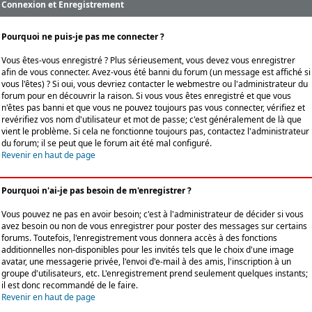
Connexion et Enregistrement
Pourquoi ne puis-je pas me connecter ?
Vous êtes-vous enregistré ? Plus sérieusement, vous devez vous enregistrer
afin de vous connecter. Avez-vous été banni du forum (un message est affiché si
vous l'êtes) ? Si oui, vous devriez contacter le webmestre ou l'administrateur du
forum pour en découvrir la raison. Si vous vous êtes enregistré et que vous
n'êtes pas banni et que vous ne pouvez toujours pas vous connecter, vérifiez et
revérifiez vos nom d'utilisateur et mot de passe; c'est généralement de là que
vient le problème. Si cela ne fonctionne toujours pas, contactez l'administrateur
du forum; il se peut que le forum ait été mal configuré.
Revenir en haut de page
Pourquoi n'ai-je pas besoin de m'enregistrer ?
Vous pouvez ne pas en avoir besoin; c'est à l'administrateur de décider si vous
avez besoin ou non de vous enregistrer pour poster des messages sur certains
forums. Toutefois, l'enregistrement vous donnera accès à des fonctions
additionnelles non-disponibles pour les invités tels que le choix d'une image
avatar, une messagerie privée, l'envoi d'e-mail à des amis, l'inscription à un
groupe d'utilisateurs, etc. L'enregistrement prend seulement quelques instants;
il est donc recommandé de le faire.
Revenir en haut de page