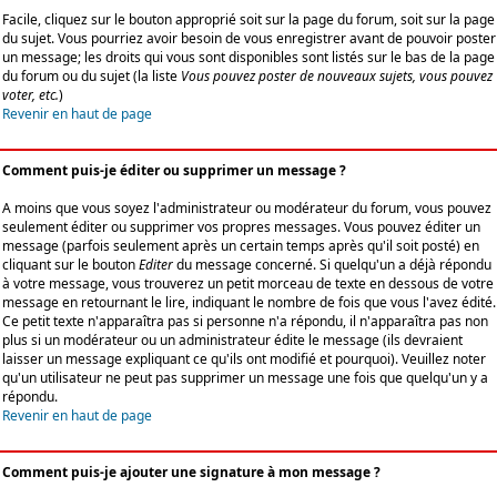
Facile, cliquez sur le bouton approprié soit sur la page du forum, soit sur la page
du sujet. Vous pourriez avoir besoin de vous enregistrer avant de pouvoir poster
un message; les droits qui vous sont disponibles sont listés sur le bas de la page
du forum ou du sujet (la liste
Vous pouvez poster de nouveaux sujets, vous pouvez
voter, etc.
)
Revenir en haut de page
Comment puis-je éditer ou supprimer un message ?
A moins que vous soyez l'administrateur ou modérateur du forum, vous pouvez
seulement éditer ou supprimer vos propres messages. Vous pouvez éditer un
message (parfois seulement après un certain temps après qu'il soit posté) en
cliquant sur le bouton
Editer
du message concerné. Si quelqu'un a déjà répondu
à votre message, vous trouverez un petit morceau de texte en dessous de votre
message en retournant le lire, indiquant le nombre de fois que vous l'avez édité.
Ce petit texte n'apparaîtra pas si personne n'a répondu, il n'apparaîtra pas non
plus si un modérateur ou un administrateur édite le message (ils devraient
laisser un message expliquant ce qu'ils ont modifié et pourquoi). Veuillez noter
qu'un utilisateur ne peut pas supprimer un message une fois que quelqu'un y a
répondu.
Revenir en haut de page
Comment puis-je ajouter une signature à mon message ?