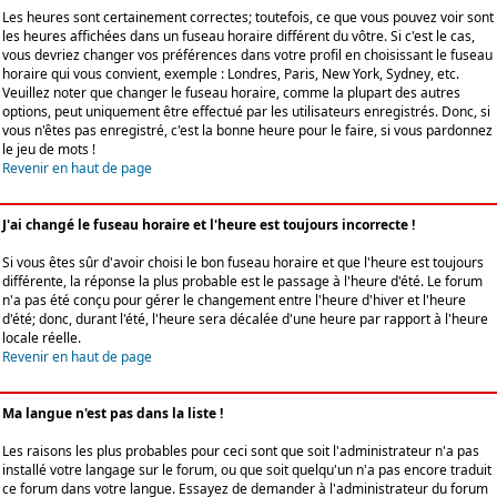
Les heures sont certainement correctes; toutefois, ce que vous pouvez voir sont
les heures affichées dans un fuseau horaire différent du vôtre. Si c'est le cas,
vous devriez changer vos préférences dans votre profil en choisissant le fuseau
horaire qui vous convient, exemple : Londres, Paris, New York, Sydney, etc.
Veuillez noter que changer le fuseau horaire, comme la plupart des autres
options, peut uniquement être effectué par les utilisateurs enregistrés. Donc, si
vous n'êtes pas enregistré, c'est la bonne heure pour le faire, si vous pardonnez
le jeu de mots !
Revenir en haut de page
J'ai changé le fuseau horaire et l'heure est toujours incorrecte !
Si vous êtes sûr d'avoir choisi le bon fuseau horaire et que l'heure est toujours
différente, la réponse la plus probable est le passage à l'heure d'été. Le forum
n'a pas été conçu pour gérer le changement entre l'heure d'hiver et l'heure
d'été; donc, durant l'été, l'heure sera décalée d'une heure par rapport à l'heure
locale réelle.
Revenir en haut de page
Ma langue n'est pas dans la liste !
Les raisons les plus probables pour ceci sont que soit l'administrateur n'a pas
installé votre langage sur le forum, ou que soit quelqu'un n'a pas encore traduit
ce forum dans votre langue. Essayez de demander à l'administrateur du forum