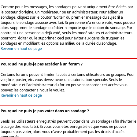
Comme pour les messages, les sondages peuvent uniquement être édités par
le posteur d'origine, un modérateur ou un administrateur. Pour éditer un
sondage, cliquez sur le bouton 'Editer' du premier message du sujet (il a
toujours le sondage associé avec lui). Si personne n'a encore voté, vous pouvez
alors supprimer le sondage ou éditer n'importe quelle option du sondage. Par
contre, si une personne a déjà voté, seuls les modérateurs et administrateurs
pourront l'éditer ou le supprimer, ceci pour éviter aux gens de truquer les
sondages en modifiant les options au milieu de la durée du sondage.
Revenir en haut de page
Pourquoi ne puis-je pas accéder à un forum ?
Certains forums peuvent limiter l'accès à certains utilisateurs ou groupes. Pour
voir, lire, poster, etc. vous devez avoir une autorisation spéciale. Seuls le
modérateur et l'administrateur du forum peuvent accorder cet accès; vous
pouvez les contacter si vous le voulez.
Revenir en haut de page
Pourquoi ne puis-je pas voter dans un sondage ?
Seuls les utilisateurs enregistrés peuvent voter dans un sondage (afin d'éviter le
trucage des résultats). Si vous vous êtes enregistré et que vous ne pouvez
toujours pas voter, alors vous n'avez probablement pas les droits d'accès
appropriés.