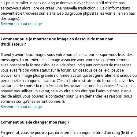
s'il peut installer le pack de langue dont vous avez besoin; s'il n'existe pas,
sentez-vous alors libre de créer une nouvelle traduction. Plus d'informations
peuvent être trouvées sur le site web du groupe phpBB (allez voir le lien en bas
des pages).
Revenir en haut de page
Comment puis-je montrer une image en dessous de mon nom
d'utilisateur ?
Il peut y avoir deux images sous votre nom d'utilisateur lorsque vous lisez des
messages. La première est l'image associée avec votre rang, généralement
elles prennent la forme d'étoiles ou de blocs indiquant combien de messages
vous avez fait ou votre statut sur le forum. En dessous de celle-ci peut se
trouver une image plus grande nommée avatar, qui est généralement unique ou
personnelle à chaque utilisateur. C'est à l'administrateur du forum d'activer les
avatars et de choisir la manière dont les avatars seront disponibles. Si vous ne
pouvez pas utiliser un avatar, cela voudra alors dire que l'administrateur en a
décidé ainsi, vous pouvez le contacter pour lui en demander les raisons (nous
sommes sûr qu'elles seront bonnes !).
Revenir en haut de page
Comment puis-je changer mon rang ?
En général, vous ne pouvez pas directement changer le titre d'un rang (le titre