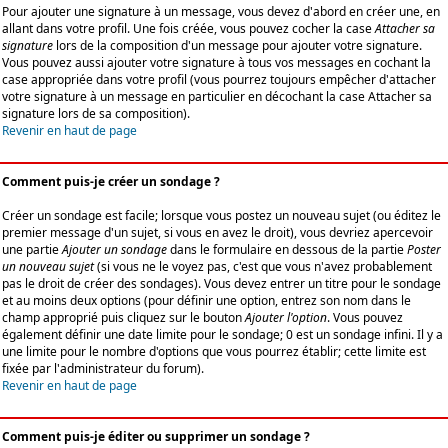
Pour ajouter une signature à un message, vous devez d'abord en créer une, en
allant dans votre profil. Une fois créée, vous pouvez cocher la case
Attacher sa
signature
lors de la composition d'un message pour ajouter votre signature.
Vous pouvez aussi ajouter votre signature à tous vos messages en cochant la
case appropriée dans votre profil (vous pourrez toujours empêcher d'attacher
votre signature à un message en particulier en décochant la case Attacher sa
signature lors de sa composition).
Revenir en haut de page
Comment puis-je créer un sondage ?
Créer un sondage est facile; lorsque vous postez un nouveau sujet (ou éditez le
premier message d'un sujet, si vous en avez le droit), vous devriez apercevoir
une partie
Ajouter un sondage
dans le formulaire en dessous de la partie
Poster
un nouveau sujet
(si vous ne le voyez pas, c'est que vous n'avez probablement
pas le droit de créer des sondages). Vous devez entrer un titre pour le sondage
et au moins deux options (pour définir une option, entrez son nom dans le
champ approprié puis cliquez sur le bouton
Ajouter l'option
. Vous pouvez
également définir une date limite pour le sondage; 0 est un sondage infini. Il y a
une limite pour le nombre d'options que vous pourrez établir; cette limite est
fixée par l'administrateur du forum).
Revenir en haut de page
Comment puis-je éditer ou supprimer un sondage ?