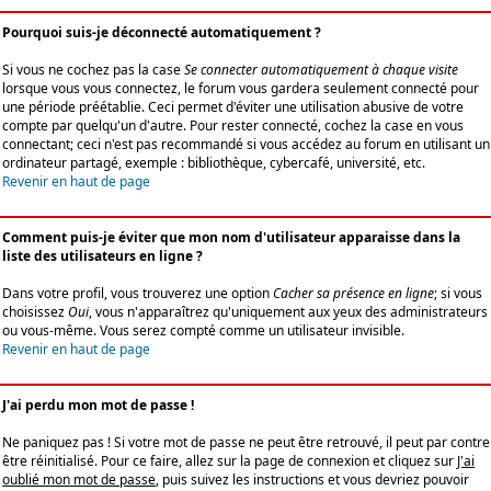
Pourquoi suis-je déconnecté automatiquement ?
Si vous ne cochez pas la case
Se connecter automatiquement à chaque visite
lorsque vous vous connectez, le forum vous gardera seulement connecté pour
une période préétablie. Ceci permet d'éviter une utilisation abusive de votre
compte par quelqu'un d'autre. Pour rester connecté, cochez la case en vous
connectant; ceci n'est pas recommandé si vous accédez au forum en utilisant un
ordinateur partagé, exemple : bibliothèque, cybercafé, université, etc.
Revenir en haut de page
Comment puis-je éviter que mon nom d'utilisateur apparaisse dans la
liste des utilisateurs en ligne ?
Dans votre profil, vous trouverez une option
Cacher sa présence en ligne
; si vous
choisissez
Oui
, vous n'apparaîtrez qu'uniquement aux yeux des administrateurs
ou vous-même. Vous serez compté comme un utilisateur invisible.
Revenir en haut de page
J'ai perdu mon mot de passe !
Ne paniquez pas ! Si votre mot de passe ne peut être retrouvé, il peut par contre
être réinitialisé. Pour ce faire, allez sur la page de connexion et cliquez sur
J'ai
oublié mon mot de passe
, puis suivez les instructions et vous devriez pouvoir