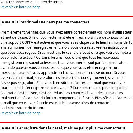
vous reconnecter en un rien de temps.
Revenir en haut de page
Je me suis inscrit mais ne peux pas me connecter !
Premièrement, vérifiez que vous avez entré correctement vos nom d'utilisateur
et mot de passe. S'ils ont correctement été entrés, alors il y a deux possibilités.
Si le support COPPA est activé et que vous avez cliqué sur le lien
J'ai moins de 13
ans
au moment de l'enregistrement, alors vous devrez suivre les instructions
que vous avez reçues. Si ce n'est pas le cas, alors peut-être que votre compte a
besoin d'être activé ? Certains forums requièrent que tous les nouveaux
enregistrements soient activés, soit par vous-même, soit par l'administrateur
avant de pouvoir vous connecter. Lorsque vous vous êtes enregistré, un
message aurait dû vous apprendre si l'activation est requise ou non. Si vous
avez reçu un e-mail, suivez alors les instructions qui s'y trouvent; si vous ne
l'avez pas reçu, alors êtes-vous bien sûr que l'adresse e-mail que vous avez
fournie lors de l'enregistrement est valide ? L'une des raisons pour lesquelles
l'activation est utilisée, c'est de réduire les chances de voir des utilisateurs
malintentionnés abuser du forum anonymement. Si vous êtes sûr que l'adresse
e-mail que vous avez fournie est valide, essayez alors de contacter
l'administrateur du forum.
Revenir en haut de page
Je me suis enregistré dans le passé, mais ne peux plus me connecter ?!