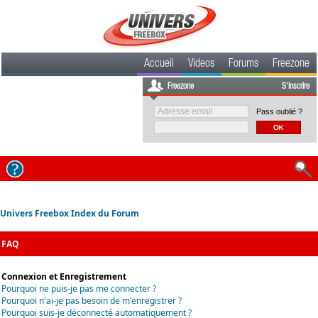
Accueil
Videos
Forums
Freezone
Freezone
S'inscrire
Pass oublié ?
Univers Freebox Index du Forum
FAQ
Connexion et Enregistrement
Pourquoi ne puis-je pas me connecter ?
Pourquoi n'ai-je pas besoin de m'enregistrer ?
Pourquoi suis-je déconnecté automatiquement ?