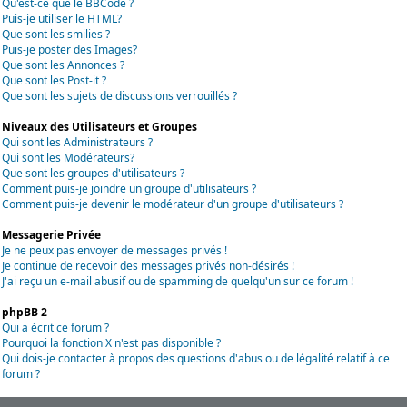
Qu'est-ce que le BBCode ?
Puis-je utiliser le HTML?
Que sont les smilies ?
Puis-je poster des Images?
Que sont les Annonces ?
Que sont les Post-it ?
Que sont les sujets de discussions verrouillés ?
Niveaux des Utilisateurs et Groupes
Qui sont les Administrateurs ?
Qui sont les Modérateurs?
Que sont les groupes d'utilisateurs ?
Comment puis-je joindre un groupe d'utilisateurs ?
Comment puis-je devenir le modérateur d'un groupe d'utilisateurs ?
Messagerie Privée
Je ne peux pas envoyer de messages privés !
Je continue de recevoir des messages privés non-désirés !
J'ai reçu un e-mail abusif ou de spamming de quelqu'un sur ce forum !
phpBB 2
Qui a écrit ce forum ?
Pourquoi la fonction X n'est pas disponible ?
Qui dois-je contacter à propos des questions d'abus ou de légalité relatif à ce
forum ?