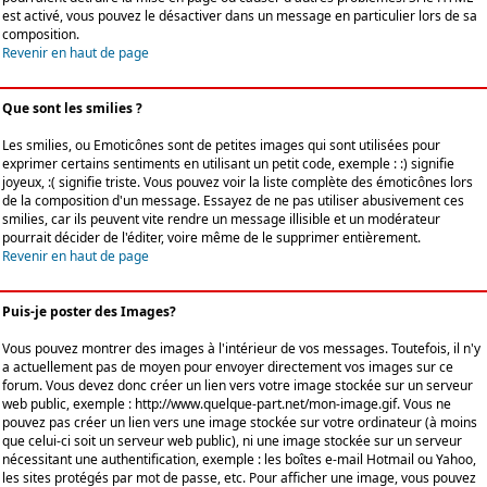
est activé, vous pouvez le désactiver dans un message en particulier lors de sa
composition.
Revenir en haut de page
Que sont les smilies ?
Les smilies, ou Emoticônes sont de petites images qui sont utilisées pour
exprimer certains sentiments en utilisant un petit code, exemple : :) signifie
joyeux, :( signifie triste. Vous pouvez voir la liste complète des émoticônes lors
de la composition d'un message. Essayez de ne pas utiliser abusivement ces
smilies, car ils peuvent vite rendre un message illisible et un modérateur
pourrait décider de l'éditer, voire même de le supprimer entièrement.
Revenir en haut de page
Puis-je poster des Images?
Vous pouvez montrer des images à l'intérieur de vos messages. Toutefois, il n'y
a actuellement pas de moyen pour envoyer directement vos images sur ce
forum. Vous devez donc créer un lien vers votre image stockée sur un serveur
web public, exemple : http://www.quelque-part.net/mon-image.gif. Vous ne
pouvez pas créer un lien vers une image stockée sur votre ordinateur (à moins
que celui-ci soit un serveur web public), ni une image stockée sur un serveur
nécessitant une authentification, exemple : les boîtes e-mail Hotmail ou Yahoo,
les sites protégés par mot de passe, etc. Pour afficher une image, vous pouvez