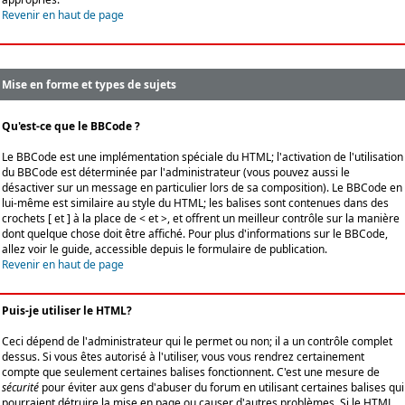
Revenir en haut de page
Mise en forme et types de sujets
Qu'est-ce que le BBCode ?
Le BBCode est une implémentation spéciale du HTML; l'activation de l'utilisation
du BBCode est déterminée par l'administrateur (vous pouvez aussi le
désactiver sur un message en particulier lors de sa composition). Le BBCode en
lui-même est similaire au style du HTML; les balises sont contenues dans des
crochets [ et ] à la place de < et >, et offrent un meilleur contrôle sur la manière
dont quelque chose doit être affiché. Pour plus d'informations sur le BBCode,
allez voir le guide, accessible depuis le formulaire de publication.
Revenir en haut de page
Puis-je utiliser le HTML?
Ceci dépend de l'administrateur qui le permet ou non; il a un contrôle complet
dessus. Si vous êtes autorisé à l'utiliser, vous vous rendrez certainement
compte que seulement certaines balises fonctionnent. C'est une mesure de
sécurité
pour éviter aux gens d'abuser du forum en utilisant certaines balises qui
pourraient détruire la mise en page ou causer d'autres problèmes. Si le HTML