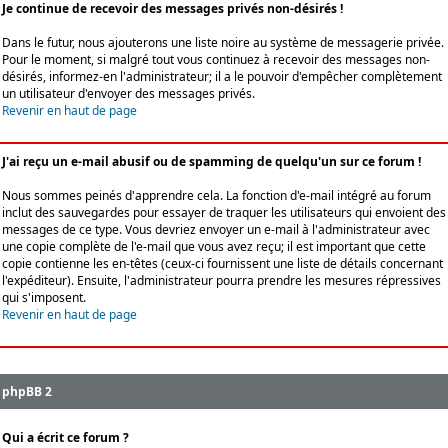
Je continue de recevoir des messages privés non-désirés !
Dans le futur, nous ajouterons une liste noire au système de messagerie privée.
Pour le moment, si malgré tout vous continuez à recevoir des messages non-
désirés, informez-en l'administrateur; il a le pouvoir d'empêcher complètement
un utilisateur d'envoyer des messages privés.
Revenir en haut de page
J'ai reçu un e-mail abusif ou de spamming de quelqu'un sur ce forum !
Nous sommes peinés d'apprendre cela. La fonction d'e-mail intégré au forum
inclut des sauvegardes pour essayer de traquer les utilisateurs qui envoient des
messages de ce type. Vous devriez envoyer un e-mail à l'administrateur avec
une copie complète de l'e-mail que vous avez reçu; il est important que cette
copie contienne les en-têtes (ceux-ci fournissent une liste de détails concernant
l'expéditeur). Ensuite, l'administrateur pourra prendre les mesures répressives
qui s'imposent.
Revenir en haut de page
phpBB 2
Qui a écrit ce forum ?