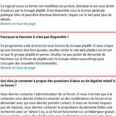
Ce logiciel (sous sa forme non modifiée) est produit, distribué et est sous droits
d'auteurs par le
Groupe phpBB
. Il est disponible sous la license générale
publique GNU et peut être distribué librement; cliquez sur le lien pour plus de
détails.
Revenir en haut de page
Pourquoi la fonction X n'est pas disponible ?
Ce programme a été écrit et est sous licence du Groupe phpBB. Si vous croyez
qu'une fonction doit être ajoutée, veuillez visiter le site web phpbb.com et voir
ce que le groupe phpBB en pense. Veuillez ne pas poster de demande de
fonctions sur le forum de phpbb.com; le Groupe utilise sourceforge pour
s'occuper des nouvelles fonctionnalités.
Revenir en haut de page
Qui dois-je contacter à propos des questions d'abus ou de légalité relatif à
ce forum ?
Vous devriez contacter l'administrateur de ce forum. Si vous n'arrivez pas à le
contacter, vous devriez d'abord contacter un des modérateurs du forum et lui
demander avec qui vous devriez prendre contact. Si vous ne recevez toujours
pas de réponse, vous devriez contacter le propriétaire du domaine (faîtes une
recherche avec un "whois") ou, si ce forum fonctionne sur un hébergeur gratuit