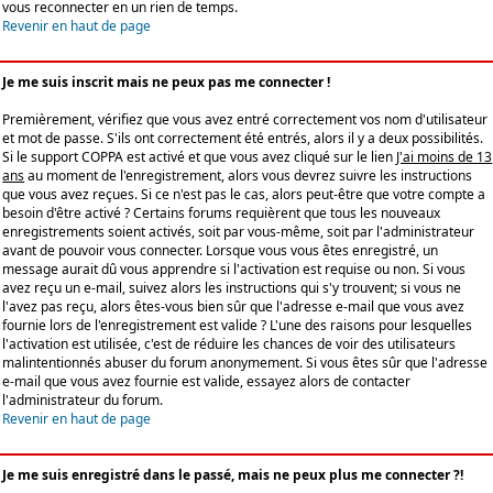
vous reconnecter en un rien de temps.
Revenir en haut de page
Je me suis inscrit mais ne peux pas me connecter !
Premièrement, vérifiez que vous avez entré correctement vos nom d'utilisateur
et mot de passe. S'ils ont correctement été entrés, alors il y a deux possibilités.
Si le support COPPA est activé et que vous avez cliqué sur le lien
J'ai moins de 13
ans
au moment de l'enregistrement, alors vous devrez suivre les instructions
que vous avez reçues. Si ce n'est pas le cas, alors peut-être que votre compte a
besoin d'être activé ? Certains forums requièrent que tous les nouveaux
enregistrements soient activés, soit par vous-même, soit par l'administrateur
avant de pouvoir vous connecter. Lorsque vous vous êtes enregistré, un
message aurait dû vous apprendre si l'activation est requise ou non. Si vous
avez reçu un e-mail, suivez alors les instructions qui s'y trouvent; si vous ne
l'avez pas reçu, alors êtes-vous bien sûr que l'adresse e-mail que vous avez
fournie lors de l'enregistrement est valide ? L'une des raisons pour lesquelles
l'activation est utilisée, c'est de réduire les chances de voir des utilisateurs
malintentionnés abuser du forum anonymement. Si vous êtes sûr que l'adresse
e-mail que vous avez fournie est valide, essayez alors de contacter
l'administrateur du forum.
Revenir en haut de page
Je me suis enregistré dans le passé, mais ne peux plus me connecter ?!