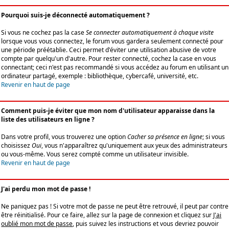
Pourquoi suis-je déconnecté automatiquement ?
Si vous ne cochez pas la case
Se connecter automatiquement à chaque visite
lorsque vous vous connectez, le forum vous gardera seulement connecté pour
une période préétablie. Ceci permet d'éviter une utilisation abusive de votre
compte par quelqu'un d'autre. Pour rester connecté, cochez la case en vous
connectant; ceci n'est pas recommandé si vous accédez au forum en utilisant un
ordinateur partagé, exemple : bibliothèque, cybercafé, université, etc.
Revenir en haut de page
Comment puis-je éviter que mon nom d'utilisateur apparaisse dans la
liste des utilisateurs en ligne ?
Dans votre profil, vous trouverez une option
Cacher sa présence en ligne
; si vous
choisissez
Oui
, vous n'apparaîtrez qu'uniquement aux yeux des administrateurs
ou vous-même. Vous serez compté comme un utilisateur invisible.
Revenir en haut de page
J'ai perdu mon mot de passe !
Ne paniquez pas ! Si votre mot de passe ne peut être retrouvé, il peut par contre
être réinitialisé. Pour ce faire, allez sur la page de connexion et cliquez sur
J'ai
oublié mon mot de passe
, puis suivez les instructions et vous devriez pouvoir