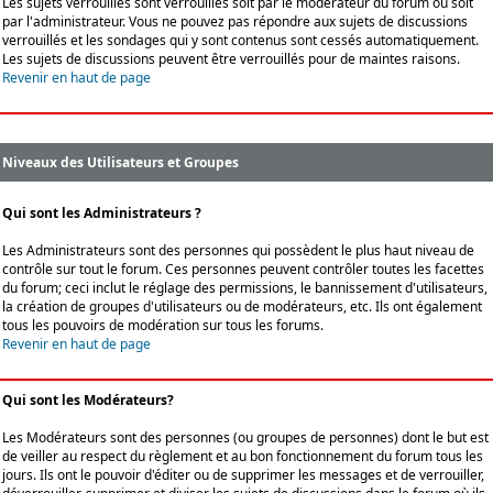
Les sujets verrouillés sont verrouillés soit par le modérateur du forum ou soit
par l'administrateur. Vous ne pouvez pas répondre aux sujets de discussions
verrouillés et les sondages qui y sont contenus sont cessés automatiquement.
Les sujets de discussions peuvent être verrouillés pour de maintes raisons.
Revenir en haut de page
Niveaux des Utilisateurs et Groupes
Qui sont les Administrateurs ?
Les Administrateurs sont des personnes qui possèdent le plus haut niveau de
contrôle sur tout le forum. Ces personnes peuvent contrôler toutes les facettes
du forum; ceci inclut le réglage des permissions, le bannissement d'utilisateurs,
la création de groupes d'utilisateurs ou de modérateurs, etc. Ils ont également
tous les pouvoirs de modération sur tous les forums.
Revenir en haut de page
Qui sont les Modérateurs?
Les Modérateurs sont des personnes (ou groupes de personnes) dont le but est
de veiller au respect du règlement et au bon fonctionnement du forum tous les
jours. Ils ont le pouvoir d'éditer ou de supprimer les messages et de verrouiller,