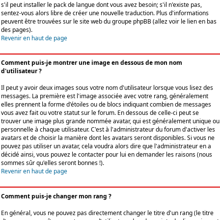
s'il peut installer le pack de langue dont vous avez besoin; s'il n'existe pas,
sentez-vous alors libre de créer une nouvelle traduction. Plus d'informations
peuvent être trouvées sur le site web du groupe phpBB (allez voir le lien en bas
des pages).
Revenir en haut de page
Comment puis-je montrer une image en dessous de mon nom
d'utilisateur ?
Il peut y avoir deux images sous votre nom d'utilisateur lorsque vous lisez des
messages. La première est l'image associée avec votre rang, généralement
elles prennent la forme d'étoiles ou de blocs indiquant combien de messages
vous avez fait ou votre statut sur le forum. En dessous de celle-ci peut se
trouver une image plus grande nommée avatar, qui est généralement unique ou
personnelle à chaque utilisateur. C'est à l'administrateur du forum d'activer les
avatars et de choisir la manière dont les avatars seront disponibles. Si vous ne
pouvez pas utiliser un avatar, cela voudra alors dire que l'administrateur en a
décidé ainsi, vous pouvez le contacter pour lui en demander les raisons (nous
sommes sûr qu'elles seront bonnes !).
Revenir en haut de page
Comment puis-je changer mon rang ?
En général, vous ne pouvez pas directement changer le titre d'un rang (le titre