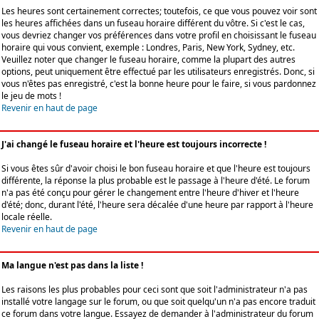
Les heures sont certainement correctes; toutefois, ce que vous pouvez voir sont
les heures affichées dans un fuseau horaire différent du vôtre. Si c'est le cas,
vous devriez changer vos préférences dans votre profil en choisissant le fuseau
horaire qui vous convient, exemple : Londres, Paris, New York, Sydney, etc.
Veuillez noter que changer le fuseau horaire, comme la plupart des autres
options, peut uniquement être effectué par les utilisateurs enregistrés. Donc, si
vous n'êtes pas enregistré, c'est la bonne heure pour le faire, si vous pardonnez
le jeu de mots !
Revenir en haut de page
J'ai changé le fuseau horaire et l'heure est toujours incorrecte !
Si vous êtes sûr d'avoir choisi le bon fuseau horaire et que l'heure est toujours
différente, la réponse la plus probable est le passage à l'heure d'été. Le forum
n'a pas été conçu pour gérer le changement entre l'heure d'hiver et l'heure
d'été; donc, durant l'été, l'heure sera décalée d'une heure par rapport à l'heure
locale réelle.
Revenir en haut de page
Ma langue n'est pas dans la liste !
Les raisons les plus probables pour ceci sont que soit l'administrateur n'a pas
installé votre langage sur le forum, ou que soit quelqu'un n'a pas encore traduit
ce forum dans votre langue. Essayez de demander à l'administrateur du forum