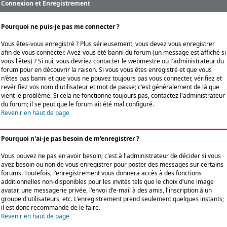
Connexion et Enregistrement
Pourquoi ne puis-je pas me connecter ?
Vous êtes-vous enregistré ? Plus sérieusement, vous devez vous enregistrer
afin de vous connecter. Avez-vous été banni du forum (un message est affiché si
vous l'êtes) ? Si oui, vous devriez contacter le webmestre ou l'administrateur du
forum pour en découvrir la raison. Si vous vous êtes enregistré et que vous
n'êtes pas banni et que vous ne pouvez toujours pas vous connecter, vérifiez et
revérifiez vos nom d'utilisateur et mot de passe; c'est généralement de là que
vient le problème. Si cela ne fonctionne toujours pas, contactez l'administrateur
du forum; il se peut que le forum ait été mal configuré.
Revenir en haut de page
Pourquoi n'ai-je pas besoin de m'enregistrer ?
Vous pouvez ne pas en avoir besoin; c'est à l'administrateur de décider si vous
avez besoin ou non de vous enregistrer pour poster des messages sur certains
forums. Toutefois, l'enregistrement vous donnera accès à des fonctions
additionnelles non-disponibles pour les invités tels que le choix d'une image
avatar, une messagerie privée, l'envoi d'e-mail à des amis, l'inscription à un
groupe d'utilisateurs, etc. L'enregistrement prend seulement quelques instants;
il est donc recommandé de le faire.
Revenir en haut de page