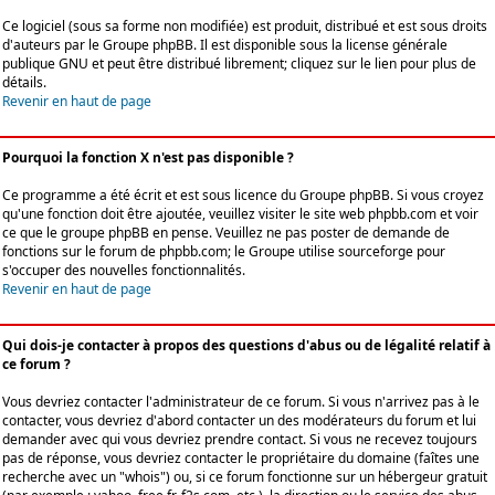
Ce logiciel (sous sa forme non modifiée) est produit, distribué et est sous droits
d'auteurs par le
Groupe phpBB
. Il est disponible sous la license générale
publique GNU et peut être distribué librement; cliquez sur le lien pour plus de
détails.
Revenir en haut de page
Pourquoi la fonction X n'est pas disponible ?
Ce programme a été écrit et est sous licence du Groupe phpBB. Si vous croyez
qu'une fonction doit être ajoutée, veuillez visiter le site web phpbb.com et voir
ce que le groupe phpBB en pense. Veuillez ne pas poster de demande de
fonctions sur le forum de phpbb.com; le Groupe utilise sourceforge pour
s'occuper des nouvelles fonctionnalités.
Revenir en haut de page
Qui dois-je contacter à propos des questions d'abus ou de légalité relatif à
ce forum ?
Vous devriez contacter l'administrateur de ce forum. Si vous n'arrivez pas à le
contacter, vous devriez d'abord contacter un des modérateurs du forum et lui
demander avec qui vous devriez prendre contact. Si vous ne recevez toujours
pas de réponse, vous devriez contacter le propriétaire du domaine (faîtes une
recherche avec un "whois") ou, si ce forum fonctionne sur un hébergeur gratuit