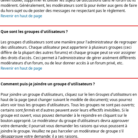
déverrouiller, supprimer et diviser les sujets de discussions dans le forum où ils
modèrent. Généralement, les modérateurs sont là pour éviter aux gens de faire
du
hors-sujet
ou de poster des messages ne respectant pas le règlement.
Revenir en haut de page
Que sont les groupes d'utilisateurs ?
Les groupes d'utilisateurs sont une manière pour l'administrateur de regrouper
des utilisateurs. Chaque utilisateur peut appartenir à plusieurs groupes (ceci
diffère de la plupart des autres forums) et chaque groupe peut se voir assigner
des droits d'accès. Ceci permet à l'administrateur de gérer aisément différents
modérateurs d'un forum, ou de leur donner accès à un forum privé, etc.
Revenir en haut de page
Comment puis-je joindre un groupe d'utilisateurs ?
Pour joindre un groupe d'utilisateurs, cliquez sur le lien
Groupes d'utilisateurs
en
haut de la page (peut changer suivant le modèle de document); vous pourrez
alors voir tous les groupes d'utilisateurs. Tous les groupes ne sont pas
ouverts
;
certains sont
fermés
et d'autres peuvent avoir leurs effectifs invisibles. Si le
groupe est ouvert, vous pouvez demander à le rejoindre en cliquant sur le
bouton approprié. Le modérateur du groupe d'utilisateurs devra approuver
votre demande; il pourrait vous demander les raisons qui vous poussent à
joindre le groupe. Veuillez ne pas harceler un modérateur de groupe s'il
désapprouve votre demande; il a ses raisons.