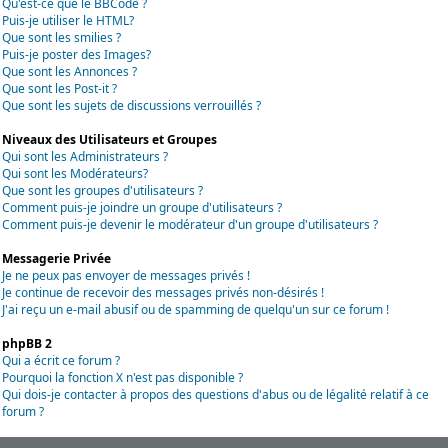
Qu'est-ce que le BBCode ?
Puis-je utiliser le HTML?
Que sont les smilies ?
Puis-je poster des Images?
Que sont les Annonces ?
Que sont les Post-it ?
Que sont les sujets de discussions verrouillés ?
Niveaux des Utilisateurs et Groupes
Qui sont les Administrateurs ?
Qui sont les Modérateurs?
Que sont les groupes d'utilisateurs ?
Comment puis-je joindre un groupe d'utilisateurs ?
Comment puis-je devenir le modérateur d'un groupe d'utilisateurs ?
Messagerie Privée
Je ne peux pas envoyer de messages privés !
Je continue de recevoir des messages privés non-désirés !
J'ai reçu un e-mail abusif ou de spamming de quelqu'un sur ce forum !
phpBB 2
Qui a écrit ce forum ?
Pourquoi la fonction X n'est pas disponible ?
Qui dois-je contacter à propos des questions d'abus ou de légalité relatif à ce
forum ?