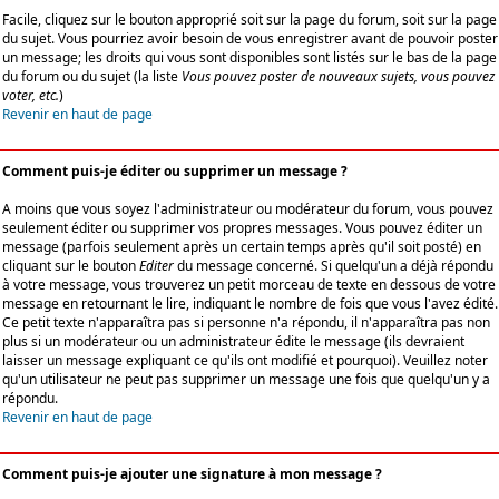
Facile, cliquez sur le bouton approprié soit sur la page du forum, soit sur la page
du sujet. Vous pourriez avoir besoin de vous enregistrer avant de pouvoir poster
un message; les droits qui vous sont disponibles sont listés sur le bas de la page
du forum ou du sujet (la liste
Vous pouvez poster de nouveaux sujets, vous pouvez
voter, etc.
)
Revenir en haut de page
Comment puis-je éditer ou supprimer un message ?
A moins que vous soyez l'administrateur ou modérateur du forum, vous pouvez
seulement éditer ou supprimer vos propres messages. Vous pouvez éditer un
message (parfois seulement après un certain temps après qu'il soit posté) en
cliquant sur le bouton
Editer
du message concerné. Si quelqu'un a déjà répondu
à votre message, vous trouverez un petit morceau de texte en dessous de votre
message en retournant le lire, indiquant le nombre de fois que vous l'avez édité.
Ce petit texte n'apparaîtra pas si personne n'a répondu, il n'apparaîtra pas non
plus si un modérateur ou un administrateur édite le message (ils devraient
laisser un message expliquant ce qu'ils ont modifié et pourquoi). Veuillez noter
qu'un utilisateur ne peut pas supprimer un message une fois que quelqu'un y a
répondu.
Revenir en haut de page
Comment puis-je ajouter une signature à mon message ?