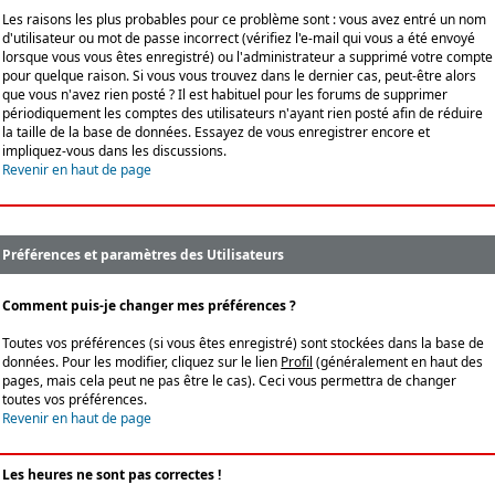
Les raisons les plus probables pour ce problème sont : vous avez entré un nom
d'utilisateur ou mot de passe incorrect (vérifiez l'e-mail qui vous a été envoyé
lorsque vous vous êtes enregistré) ou l'administrateur a supprimé votre compte
pour quelque raison. Si vous vous trouvez dans le dernier cas, peut-être alors
que vous n'avez rien posté ? Il est habituel pour les forums de supprimer
périodiquement les comptes des utilisateurs n'ayant rien posté afin de réduire
la taille de la base de données. Essayez de vous enregistrer encore et
impliquez-vous dans les discussions.
Revenir en haut de page
Préférences et paramètres des Utilisateurs
Comment puis-je changer mes préférences ?
Toutes vos préférences (si vous êtes enregistré) sont stockées dans la base de
données. Pour les modifier, cliquez sur le lien
Profil
(généralement en haut des
pages, mais cela peut ne pas être le cas). Ceci vous permettra de changer
toutes vos préférences.
Revenir en haut de page
Les heures ne sont pas correctes !