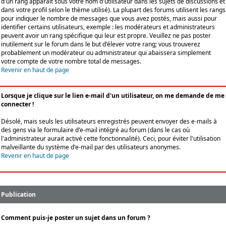
d'un rang apparaît sous votre nom d'utilisateur dans les sujets de discussions et
dans votre profil selon le thème utilisé). La plupart des forums utilisent les rangs
pour indiquer le nombre de messages que vous avez postés, mais aussi pour
identifier certains utilisateurs, exemple : les modérateurs et administrateurs
peuvent avoir un rang spécifique qui leur est propre. Veuillez ne pas poster
inutilement sur le forum dans le but d'élever votre rang; vous trouverez
probablement un modérateur ou administrateur qui abaissera simplement
votre compte de votre nombre total de messages.
Revenir en haut de page
Lorsque je clique sur le lien e-mail d'un utilisateur, on me demande de me
connecter !
Désolé, mais seuls les utilisateurs enregistrés peuvent envoyer des e-mails à
des gens via le formulaire d'e-mail intégré au forum (dans le cas où
l'administrateur aurait activé cette fonctionnalité). Ceci, pour éviter l'utilisation
malveillante du système d'e-mail par des utilisateurs anonymes.
Revenir en haut de page
Publication
Comment puis-je poster un sujet dans un forum ?