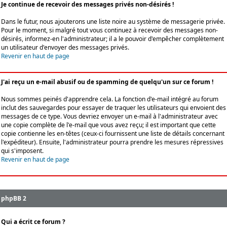
Je continue de recevoir des messages privés non-désirés !
Dans le futur, nous ajouterons une liste noire au système de messagerie privée.
Pour le moment, si malgré tout vous continuez à recevoir des messages non-
désirés, informez-en l'administrateur; il a le pouvoir d'empêcher complètement
un utilisateur d'envoyer des messages privés.
Revenir en haut de page
J'ai reçu un e-mail abusif ou de spamming de quelqu'un sur ce forum !
Nous sommes peinés d'apprendre cela. La fonction d'e-mail intégré au forum
inclut des sauvegardes pour essayer de traquer les utilisateurs qui envoient des
messages de ce type. Vous devriez envoyer un e-mail à l'administrateur avec
une copie complète de l'e-mail que vous avez reçu; il est important que cette
copie contienne les en-têtes (ceux-ci fournissent une liste de détails concernant
l'expéditeur). Ensuite, l'administrateur pourra prendre les mesures répressives
qui s'imposent.
Revenir en haut de page
phpBB 2
Qui a écrit ce forum ?