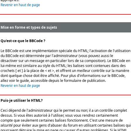
Revenir en haut de page
Mise en forme et types de sujets
Qu'est-ce que le BBCode ?
Le BBCode est une implémentation spéciale du HTML; l'activation de l'utilisation
du BBCode est déterminée par l'administrateur (vous pouvez aussi le
désactiver sur un message en particulier lors de sa composition). Le BBCode en
lui-même est similaire au style du HTML; les balises sont contenues dans des
crochets [ et ] à la place de < et >, et offrent un meilleur contrôle sur la manière
dont quelque chose doit être affiché. Pour plus d'informations sur le BBCode,
allez voir le guide, accessible depuis le formulaire de publication.
Revenir en haut de page
Puis-je utiliser le HTML?
Ceci dépend de l'administrateur qui le permet ou non; il a un contrôle complet
dessus. Si vous êtes autorisé à l'utiliser, vous vous rendrez certainement
compte que seulement certaines balises fonctionnent. C'est une mesure de
sécurité
pour éviter aux gens d'abuser du forum en utilisant certaines balises qui
pourraient détruire la mise en page ou causer d'autres problèmes. Si le HTML