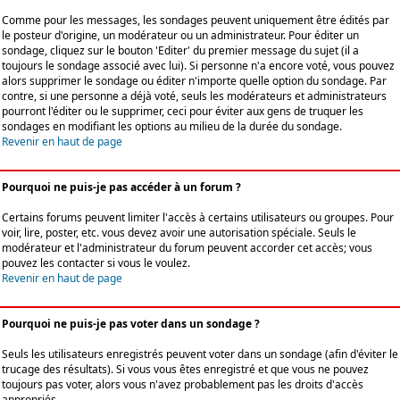
Comme pour les messages, les sondages peuvent uniquement être édités par
le posteur d'origine, un modérateur ou un administrateur. Pour éditer un
sondage, cliquez sur le bouton 'Editer' du premier message du sujet (il a
toujours le sondage associé avec lui). Si personne n'a encore voté, vous pouvez
alors supprimer le sondage ou éditer n'importe quelle option du sondage. Par
contre, si une personne a déjà voté, seuls les modérateurs et administrateurs
pourront l'éditer ou le supprimer, ceci pour éviter aux gens de truquer les
sondages en modifiant les options au milieu de la durée du sondage.
Revenir en haut de page
Pourquoi ne puis-je pas accéder à un forum ?
Certains forums peuvent limiter l'accès à certains utilisateurs ou groupes. Pour
voir, lire, poster, etc. vous devez avoir une autorisation spéciale. Seuls le
modérateur et l'administrateur du forum peuvent accorder cet accès; vous
pouvez les contacter si vous le voulez.
Revenir en haut de page
Pourquoi ne puis-je pas voter dans un sondage ?
Seuls les utilisateurs enregistrés peuvent voter dans un sondage (afin d'éviter le
trucage des résultats). Si vous vous êtes enregistré et que vous ne pouvez
toujours pas voter, alors vous n'avez probablement pas les droits d'accès
appropriés.