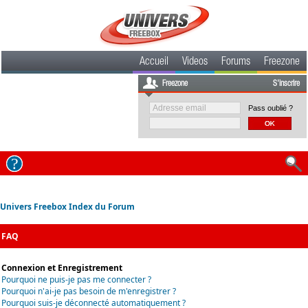
Accueil
Videos
Forums
Freezone
Freezone
S'inscrire
Pass oublié ?
Univers Freebox Index du Forum
FAQ
Connexion et Enregistrement
Pourquoi ne puis-je pas me connecter ?
Pourquoi n'ai-je pas besoin de m'enregistrer ?
Pourquoi suis-je déconnecté automatiquement ?