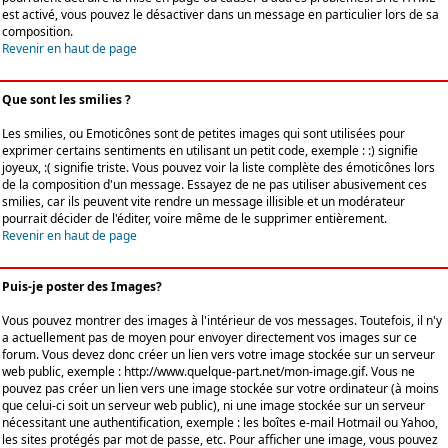
est activé, vous pouvez le désactiver dans un message en particulier lors de sa
composition.
Revenir en haut de page
Que sont les smilies ?
Les smilies, ou Emoticônes sont de petites images qui sont utilisées pour
exprimer certains sentiments en utilisant un petit code, exemple : :) signifie
joyeux, :( signifie triste. Vous pouvez voir la liste complète des émoticônes lors
de la composition d'un message. Essayez de ne pas utiliser abusivement ces
smilies, car ils peuvent vite rendre un message illisible et un modérateur
pourrait décider de l'éditer, voire même de le supprimer entièrement.
Revenir en haut de page
Puis-je poster des Images?
Vous pouvez montrer des images à l'intérieur de vos messages. Toutefois, il n'y
a actuellement pas de moyen pour envoyer directement vos images sur ce
forum. Vous devez donc créer un lien vers votre image stockée sur un serveur
web public, exemple : http://www.quelque-part.net/mon-image.gif. Vous ne
pouvez pas créer un lien vers une image stockée sur votre ordinateur (à moins
que celui-ci soit un serveur web public), ni une image stockée sur un serveur
nécessitant une authentification, exemple : les boîtes e-mail Hotmail ou Yahoo,
les sites protégés par mot de passe, etc. Pour afficher une image, vous pouvez