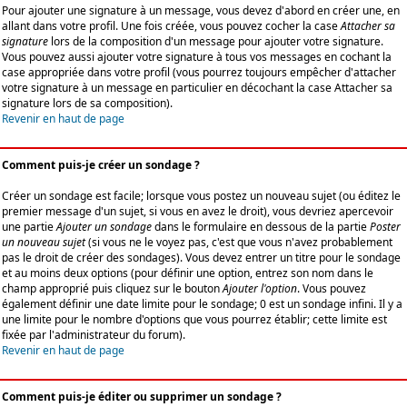
Pour ajouter une signature à un message, vous devez d'abord en créer une, en
allant dans votre profil. Une fois créée, vous pouvez cocher la case
Attacher sa
signature
lors de la composition d'un message pour ajouter votre signature.
Vous pouvez aussi ajouter votre signature à tous vos messages en cochant la
case appropriée dans votre profil (vous pourrez toujours empêcher d'attacher
votre signature à un message en particulier en décochant la case Attacher sa
signature lors de sa composition).
Revenir en haut de page
Comment puis-je créer un sondage ?
Créer un sondage est facile; lorsque vous postez un nouveau sujet (ou éditez le
premier message d'un sujet, si vous en avez le droit), vous devriez apercevoir
une partie
Ajouter un sondage
dans le formulaire en dessous de la partie
Poster
un nouveau sujet
(si vous ne le voyez pas, c'est que vous n'avez probablement
pas le droit de créer des sondages). Vous devez entrer un titre pour le sondage
et au moins deux options (pour définir une option, entrez son nom dans le
champ approprié puis cliquez sur le bouton
Ajouter l'option
. Vous pouvez
également définir une date limite pour le sondage; 0 est un sondage infini. Il y a
une limite pour le nombre d'options que vous pourrez établir; cette limite est
fixée par l'administrateur du forum).
Revenir en haut de page
Comment puis-je éditer ou supprimer un sondage ?