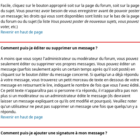
Facile, cliquez sur le bouton approprié soit sur la page du forum, soit sur la page
du sujet. Vous pourriez avoir besoin de vous enregistrer avant de pouvoir poster
un message; les droits qui vous sont disponibles sont listés sur le bas de la page
du forum ou du sujet (la liste
Vous pouvez poster de nouveaux sujets, vous pouvez
voter, etc.
)
Revenir en haut de page
Comment puis-je éditer ou supprimer un message ?
A moins que vous soyez l'administrateur ou modérateur du forum, vous pouvez
seulement éditer ou supprimer vos propres messages. Vous pouvez éditer un
message (parfois seulement après un certain temps après qu'il soit posté) en
cliquant sur le bouton
Editer
du message concerné. Si quelqu'un a déjà répondu
à votre message, vous trouverez un petit morceau de texte en dessous de votre
message en retournant le lire, indiquant le nombre de fois que vous l'avez édité.
Ce petit texte n'apparaîtra pas si personne n'a répondu, il n'apparaîtra pas non
plus si un modérateur ou un administrateur édite le message (ils devraient
laisser un message expliquant ce qu'ils ont modifié et pourquoi). Veuillez noter
qu'un utilisateur ne peut pas supprimer un message une fois que quelqu'un y a
répondu.
Revenir en haut de page
Comment puis-je ajouter une signature à mon message ?