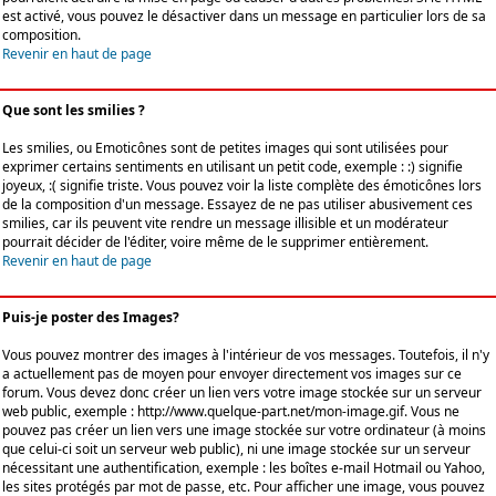
est activé, vous pouvez le désactiver dans un message en particulier lors de sa
composition.
Revenir en haut de page
Que sont les smilies ?
Les smilies, ou Emoticônes sont de petites images qui sont utilisées pour
exprimer certains sentiments en utilisant un petit code, exemple : :) signifie
joyeux, :( signifie triste. Vous pouvez voir la liste complète des émoticônes lors
de la composition d'un message. Essayez de ne pas utiliser abusivement ces
smilies, car ils peuvent vite rendre un message illisible et un modérateur
pourrait décider de l'éditer, voire même de le supprimer entièrement.
Revenir en haut de page
Puis-je poster des Images?
Vous pouvez montrer des images à l'intérieur de vos messages. Toutefois, il n'y
a actuellement pas de moyen pour envoyer directement vos images sur ce
forum. Vous devez donc créer un lien vers votre image stockée sur un serveur
web public, exemple : http://www.quelque-part.net/mon-image.gif. Vous ne
pouvez pas créer un lien vers une image stockée sur votre ordinateur (à moins
que celui-ci soit un serveur web public), ni une image stockée sur un serveur
nécessitant une authentification, exemple : les boîtes e-mail Hotmail ou Yahoo,
les sites protégés par mot de passe, etc. Pour afficher une image, vous pouvez