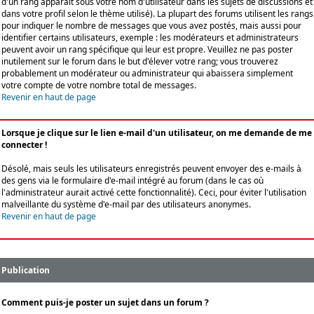
d'un rang apparaît sous votre nom d'utilisateur dans les sujets de discussions et
dans votre profil selon le thème utilisé). La plupart des forums utilisent les rangs
pour indiquer le nombre de messages que vous avez postés, mais aussi pour
identifier certains utilisateurs, exemple : les modérateurs et administrateurs
peuvent avoir un rang spécifique qui leur est propre. Veuillez ne pas poster
inutilement sur le forum dans le but d'élever votre rang; vous trouverez
probablement un modérateur ou administrateur qui abaissera simplement
votre compte de votre nombre total de messages.
Revenir en haut de page
Lorsque je clique sur le lien e-mail d'un utilisateur, on me demande de me
connecter !
Désolé, mais seuls les utilisateurs enregistrés peuvent envoyer des e-mails à
des gens via le formulaire d'e-mail intégré au forum (dans le cas où
l'administrateur aurait activé cette fonctionnalité). Ceci, pour éviter l'utilisation
malveillante du système d'e-mail par des utilisateurs anonymes.
Revenir en haut de page
Publication
Comment puis-je poster un sujet dans un forum ?