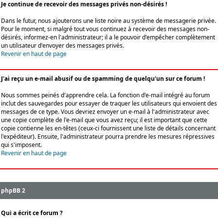
Je continue de recevoir des messages privés non-désirés !
Dans le futur, nous ajouterons une liste noire au système de messagerie privée.
Pour le moment, si malgré tout vous continuez à recevoir des messages non-
désirés, informez-en l'administrateur; il a le pouvoir d'empêcher complètement
un utilisateur d'envoyer des messages privés.
Revenir en haut de page
J'ai reçu un e-mail abusif ou de spamming de quelqu'un sur ce forum !
Nous sommes peinés d'apprendre cela. La fonction d'e-mail intégré au forum
inclut des sauvegardes pour essayer de traquer les utilisateurs qui envoient des
messages de ce type. Vous devriez envoyer un e-mail à l'administrateur avec
une copie complète de l'e-mail que vous avez reçu; il est important que cette
copie contienne les en-têtes (ceux-ci fournissent une liste de détails concernant
l'expéditeur). Ensuite, l'administrateur pourra prendre les mesures répressives
qui s'imposent.
Revenir en haut de page
phpBB 2
Qui a écrit ce forum ?