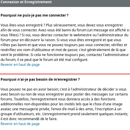
Connexion et Enregistrement
Pourquoi ne puis-je pas me connecter ?
Vous êtes-vous enregistré ? Plus sérieusement, vous devez vous enregistrer
afin de vous connecter. Avez-vous été banni du forum (un message est affiché si
vous l'êtes) ? Si oui, vous devriez contacter le webmestre ou l'administrateur du
forum pour en découvrir la raison. Si vous vous êtes enregistré et que vous
n'êtes pas banni et que vous ne pouvez toujours pas vous connecter, vérifiez et
revérifiez vos nom d'utilisateur et mot de passe; c'est généralement de là que
vient le problème. Si cela ne fonctionne toujours pas, contactez l'administrateur
du forum; il se peut que le forum ait été mal configuré.
Revenir en haut de page
Pourquoi n'ai-je pas besoin de m'enregistrer ?
Vous pouvez ne pas en avoir besoin; c'est à l'administrateur de décider si vous
avez besoin ou non de vous enregistrer pour poster des messages sur certains
forums. Toutefois, l'enregistrement vous donnera accès à des fonctions
additionnelles non-disponibles pour les invités tels que le choix d'une image
avatar, une messagerie privée, l'envoi d'e-mail à des amis, l'inscription à un
groupe d'utilisateurs, etc. L'enregistrement prend seulement quelques instants;
il est donc recommandé de le faire.
Revenir en haut de page