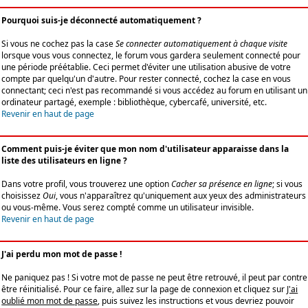
Pourquoi suis-je déconnecté automatiquement ?
Si vous ne cochez pas la case
Se connecter automatiquement à chaque visite
lorsque vous vous connectez, le forum vous gardera seulement connecté pour
une période préétablie. Ceci permet d'éviter une utilisation abusive de votre
compte par quelqu'un d'autre. Pour rester connecté, cochez la case en vous
connectant; ceci n'est pas recommandé si vous accédez au forum en utilisant un
ordinateur partagé, exemple : bibliothèque, cybercafé, université, etc.
Revenir en haut de page
Comment puis-je éviter que mon nom d'utilisateur apparaisse dans la
liste des utilisateurs en ligne ?
Dans votre profil, vous trouverez une option
Cacher sa présence en ligne
; si vous
choisissez
Oui
, vous n'apparaîtrez qu'uniquement aux yeux des administrateurs
ou vous-même. Vous serez compté comme un utilisateur invisible.
Revenir en haut de page
J'ai perdu mon mot de passe !
Ne paniquez pas ! Si votre mot de passe ne peut être retrouvé, il peut par contre
être réinitialisé. Pour ce faire, allez sur la page de connexion et cliquez sur
J'ai
oublié mon mot de passe
, puis suivez les instructions et vous devriez pouvoir