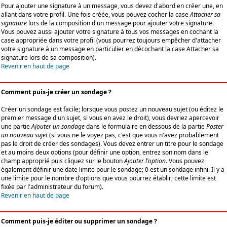
Pour ajouter une signature à un message, vous devez d'abord en créer une, en
allant dans votre profil. Une fois créée, vous pouvez cocher la case
Attacher sa
signature
lors de la composition d'un message pour ajouter votre signature.
Vous pouvez aussi ajouter votre signature à tous vos messages en cochant la
case appropriée dans votre profil (vous pourrez toujours empêcher d'attacher
votre signature à un message en particulier en décochant la case Attacher sa
signature lors de sa composition).
Revenir en haut de page
Comment puis-je créer un sondage ?
Créer un sondage est facile; lorsque vous postez un nouveau sujet (ou éditez le
premier message d'un sujet, si vous en avez le droit), vous devriez apercevoir
une partie
Ajouter un sondage
dans le formulaire en dessous de la partie
Poster
un nouveau sujet
(si vous ne le voyez pas, c'est que vous n'avez probablement
pas le droit de créer des sondages). Vous devez entrer un titre pour le sondage
et au moins deux options (pour définir une option, entrez son nom dans le
champ approprié puis cliquez sur le bouton
Ajouter l'option
. Vous pouvez
également définir une date limite pour le sondage; 0 est un sondage infini. Il y a
une limite pour le nombre d'options que vous pourrez établir; cette limite est
fixée par l'administrateur du forum).
Revenir en haut de page
Comment puis-je éditer ou supprimer un sondage ?