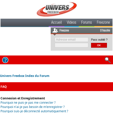
Accueil
Videos
Forums
Freezone
Freezone
S'inscrire
Pass oublié ?
Univers Freebox Index du Forum
FAQ
Connexion et Enregistrement
Pourquoi ne puis-je pas me connecter ?
Pourquoi n'ai-je pas besoin de m'enregistrer ?
Pourquoi suis-je déconnecté automatiquement ?