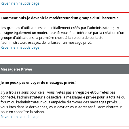
Revenir en haut de page
Comment puis-je devenir le modérateur d'un groupe d'utilisateurs ?
Les groupes d'utilisateurs sont initiallement créés par l'administrateur; il y
assigne également un modérateur. Si vous êtes intéressé par la création d'un
groupe d'utilisateurs, la première chose à faire sera de contacter
l'administrateur; essayez de lui laisser un message privé.
Revenir en haut de page
Messagerie Privée
Je ne peux pas envoyer de messages privés !
Il y a trois raisons pour cela : vous n'êtes pas enregistré et/ou n'êtes pas
connecté, l'administrateur a désactivé la messagerie privée pour la totalité du
forum ou l'administrateur vous empêche d'envoyer des messages privés. Si
vous êtes dans le dernier cas, vous devriez vous adresser à l'administrateur
pour en connaître la raison.
Revenir en haut de page