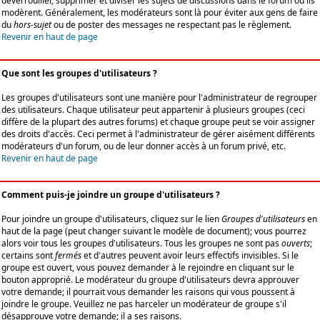
déverrouiller, supprimer et diviser les sujets de discussions dans le forum où ils
modèrent. Généralement, les modérateurs sont là pour éviter aux gens de faire
du
hors-sujet
ou de poster des messages ne respectant pas le règlement.
Revenir en haut de page
Que sont les groupes d'utilisateurs ?
Les groupes d'utilisateurs sont une manière pour l'administrateur de regrouper
des utilisateurs. Chaque utilisateur peut appartenir à plusieurs groupes (ceci
diffère de la plupart des autres forums) et chaque groupe peut se voir assigner
des droits d'accès. Ceci permet à l'administrateur de gérer aisément différents
modérateurs d'un forum, ou de leur donner accès à un forum privé, etc.
Revenir en haut de page
Comment puis-je joindre un groupe d'utilisateurs ?
Pour joindre un groupe d'utilisateurs, cliquez sur le lien
Groupes d'utilisateurs
en
haut de la page (peut changer suivant le modèle de document); vous pourrez
alors voir tous les groupes d'utilisateurs. Tous les groupes ne sont pas
ouverts
;
certains sont
fermés
et d'autres peuvent avoir leurs effectifs invisibles. Si le
groupe est ouvert, vous pouvez demander à le rejoindre en cliquant sur le
bouton approprié. Le modérateur du groupe d'utilisateurs devra approuver
votre demande; il pourrait vous demander les raisons qui vous poussent à
joindre le groupe. Veuillez ne pas harceler un modérateur de groupe s'il
désapprouve votre demande; il a ses raisons.