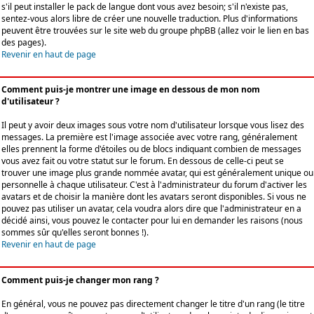
s'il peut installer le pack de langue dont vous avez besoin; s'il n'existe pas,
sentez-vous alors libre de créer une nouvelle traduction. Plus d'informations
peuvent être trouvées sur le site web du groupe phpBB (allez voir le lien en bas
des pages).
Revenir en haut de page
Comment puis-je montrer une image en dessous de mon nom
d'utilisateur ?
Il peut y avoir deux images sous votre nom d'utilisateur lorsque vous lisez des
messages. La première est l'image associée avec votre rang, généralement
elles prennent la forme d'étoiles ou de blocs indiquant combien de messages
vous avez fait ou votre statut sur le forum. En dessous de celle-ci peut se
trouver une image plus grande nommée avatar, qui est généralement unique ou
personnelle à chaque utilisateur. C'est à l'administrateur du forum d'activer les
avatars et de choisir la manière dont les avatars seront disponibles. Si vous ne
pouvez pas utiliser un avatar, cela voudra alors dire que l'administrateur en a
décidé ainsi, vous pouvez le contacter pour lui en demander les raisons (nous
sommes sûr qu'elles seront bonnes !).
Revenir en haut de page
Comment puis-je changer mon rang ?
En général, vous ne pouvez pas directement changer le titre d'un rang (le titre