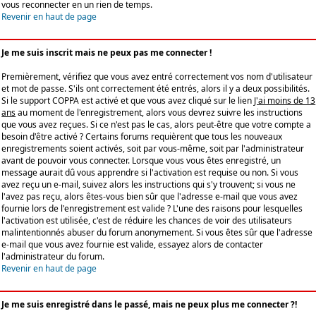
vous reconnecter en un rien de temps.
Revenir en haut de page
Je me suis inscrit mais ne peux pas me connecter !
Premièrement, vérifiez que vous avez entré correctement vos nom d'utilisateur
et mot de passe. S'ils ont correctement été entrés, alors il y a deux possibilités.
Si le support COPPA est activé et que vous avez cliqué sur le lien
J'ai moins de 13
ans
au moment de l'enregistrement, alors vous devrez suivre les instructions
que vous avez reçues. Si ce n'est pas le cas, alors peut-être que votre compte a
besoin d'être activé ? Certains forums requièrent que tous les nouveaux
enregistrements soient activés, soit par vous-même, soit par l'administrateur
avant de pouvoir vous connecter. Lorsque vous vous êtes enregistré, un
message aurait dû vous apprendre si l'activation est requise ou non. Si vous
avez reçu un e-mail, suivez alors les instructions qui s'y trouvent; si vous ne
l'avez pas reçu, alors êtes-vous bien sûr que l'adresse e-mail que vous avez
fournie lors de l'enregistrement est valide ? L'une des raisons pour lesquelles
l'activation est utilisée, c'est de réduire les chances de voir des utilisateurs
malintentionnés abuser du forum anonymement. Si vous êtes sûr que l'adresse
e-mail que vous avez fournie est valide, essayez alors de contacter
l'administrateur du forum.
Revenir en haut de page
Je me suis enregistré dans le passé, mais ne peux plus me connecter ?!