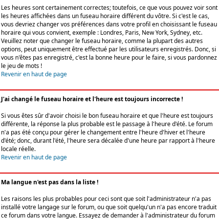
Les heures sont certainement correctes; toutefois, ce que vous pouvez voir sont
les heures affichées dans un fuseau horaire différent du vôtre. Si c'est le cas,
vous devriez changer vos préférences dans votre profil en choisissant le fuseau
horaire qui vous convient, exemple : Londres, Paris, New York, Sydney, etc.
Veuillez noter que changer le fuseau horaire, comme la plupart des autres
options, peut uniquement être effectué par les utilisateurs enregistrés. Donc, si
vous n'êtes pas enregistré, c'est la bonne heure pour le faire, si vous pardonnez
le jeu de mots !
Revenir en haut de page
J'ai changé le fuseau horaire et l'heure est toujours incorrecte !
Si vous êtes sûr d'avoir choisi le bon fuseau horaire et que l'heure est toujours
différente, la réponse la plus probable est le passage à l'heure d'été. Le forum
n'a pas été conçu pour gérer le changement entre l'heure d'hiver et l'heure
d'été; donc, durant l'été, l'heure sera décalée d'une heure par rapport à l'heure
locale réelle.
Revenir en haut de page
Ma langue n'est pas dans la liste !
Les raisons les plus probables pour ceci sont que soit l'administrateur n'a pas
installé votre langage sur le forum, ou que soit quelqu'un n'a pas encore traduit
ce forum dans votre langue. Essayez de demander à l'administrateur du forum