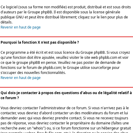
Ce logiciel (sous sa forme non modifiée) est produit, distribué et est sous droits
d'auteurs par le
Groupe phpBB
. Il est disponible sous la license générale
publique GNU et peut être distribué librement; cliquez sur le lien pour plus de
détails.
Revenir en haut de page
Pourquoi la fonction X n'est pas disponible ?
Ce programme a été écrit et est sous licence du Groupe phpBB. Si vous croyez
qu'une fonction doit être ajoutée, veuillez visiter le site web phpbb.com et voir
ce que le groupe phpBB en pense. Veuillez ne pas poster de demande de
fonctions sur le forum de phpbb.com; le Groupe utilise sourceforge pour
s'occuper des nouvelles fonctionnalités.
Revenir en haut de page
Qui dois-je contacter à propos des questions d'abus ou de légalité relatif à
ce forum ?
Vous devriez contacter l'administrateur de ce forum. Si vous n'arrivez pas à le
contacter, vous devriez d'abord contacter un des modérateurs du forum et lui
demander avec qui vous devriez prendre contact. Si vous ne recevez toujours
pas de réponse, vous devriez contacter le propriétaire du domaine (faîtes une
recherche avec un "whois") ou, si ce forum fonctionne sur un hébergeur gratuit