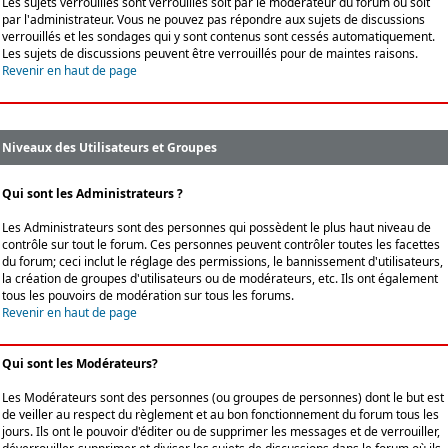
Les sujets verrouillés sont verrouillés soit par le modérateur du forum ou soit
par l'administrateur. Vous ne pouvez pas répondre aux sujets de discussions
verrouillés et les sondages qui y sont contenus sont cessés automatiquement.
Les sujets de discussions peuvent être verrouillés pour de maintes raisons.
Revenir en haut de page
Niveaux des Utilisateurs et Groupes
Qui sont les Administrateurs ?
Les Administrateurs sont des personnes qui possèdent le plus haut niveau de
contrôle sur tout le forum. Ces personnes peuvent contrôler toutes les facettes
du forum; ceci inclut le réglage des permissions, le bannissement d'utilisateurs,
la création de groupes d'utilisateurs ou de modérateurs, etc. Ils ont également
tous les pouvoirs de modération sur tous les forums.
Revenir en haut de page
Qui sont les Modérateurs?
Les Modérateurs sont des personnes (ou groupes de personnes) dont le but est
de veiller au respect du règlement et au bon fonctionnement du forum tous les
jours. Ils ont le pouvoir d'éditer ou de supprimer les messages et de verrouiller,