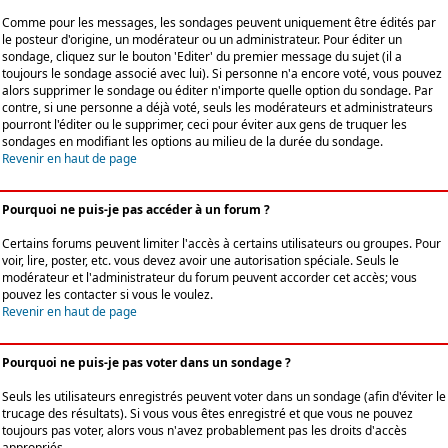
Comme pour les messages, les sondages peuvent uniquement être édités par
le posteur d'origine, un modérateur ou un administrateur. Pour éditer un
sondage, cliquez sur le bouton 'Editer' du premier message du sujet (il a
toujours le sondage associé avec lui). Si personne n'a encore voté, vous pouvez
alors supprimer le sondage ou éditer n'importe quelle option du sondage. Par
contre, si une personne a déjà voté, seuls les modérateurs et administrateurs
pourront l'éditer ou le supprimer, ceci pour éviter aux gens de truquer les
sondages en modifiant les options au milieu de la durée du sondage.
Revenir en haut de page
Pourquoi ne puis-je pas accéder à un forum ?
Certains forums peuvent limiter l'accès à certains utilisateurs ou groupes. Pour
voir, lire, poster, etc. vous devez avoir une autorisation spéciale. Seuls le
modérateur et l'administrateur du forum peuvent accorder cet accès; vous
pouvez les contacter si vous le voulez.
Revenir en haut de page
Pourquoi ne puis-je pas voter dans un sondage ?
Seuls les utilisateurs enregistrés peuvent voter dans un sondage (afin d'éviter le
trucage des résultats). Si vous vous êtes enregistré et que vous ne pouvez
toujours pas voter, alors vous n'avez probablement pas les droits d'accès
appropriés.