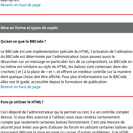
Revenir en haut de page
Mise en forme et types de sujets
Qu'est-ce que le BBCode ?
Le BBCode est une implémentation spéciale du HTML; l'activation de l'utilisation
du BBCode est déterminée par l'administrateur (vous pouvez aussi le
désactiver sur un message en particulier lors de sa composition). Le BBCode en
lui-même est similaire au style du HTML; les balises sont contenues dans des
crochets [ et ] à la place de < et >, et offrent un meilleur contrôle sur la manière
dont quelque chose doit être affiché. Pour plus d'informations sur le BBCode,
allez voir le guide, accessible depuis le formulaire de publication.
Revenir en haut de page
Puis-je utiliser le HTML?
Ceci dépend de l'administrateur qui le permet ou non; il a un contrôle complet
dessus. Si vous êtes autorisé à l'utiliser, vous vous rendrez certainement
compte que seulement certaines balises fonctionnent. C'est une mesure de
sécurité
pour éviter aux gens d'abuser du forum en utilisant certaines balises qui
pourraient détruire la mise en page ou causer d'autres problèmes. Si le HTML