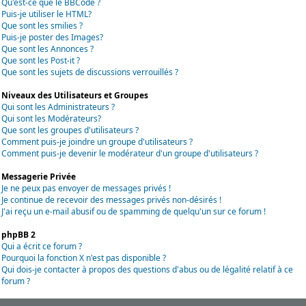
Qu'est-ce que le BBCode ?
Puis-je utiliser le HTML?
Que sont les smilies ?
Puis-je poster des Images?
Que sont les Annonces ?
Que sont les Post-it ?
Que sont les sujets de discussions verrouillés ?
Niveaux des Utilisateurs et Groupes
Qui sont les Administrateurs ?
Qui sont les Modérateurs?
Que sont les groupes d'utilisateurs ?
Comment puis-je joindre un groupe d'utilisateurs ?
Comment puis-je devenir le modérateur d'un groupe d'utilisateurs ?
Messagerie Privée
Je ne peux pas envoyer de messages privés !
Je continue de recevoir des messages privés non-désirés !
J'ai reçu un e-mail abusif ou de spamming de quelqu'un sur ce forum !
phpBB 2
Qui a écrit ce forum ?
Pourquoi la fonction X n'est pas disponible ?
Qui dois-je contacter à propos des questions d'abus ou de légalité relatif à ce
forum ?