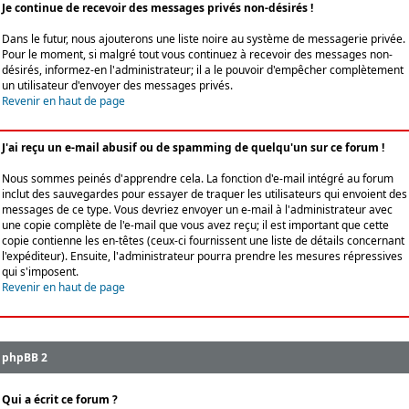
Je continue de recevoir des messages privés non-désirés !
Dans le futur, nous ajouterons une liste noire au système de messagerie privée.
Pour le moment, si malgré tout vous continuez à recevoir des messages non-
désirés, informez-en l'administrateur; il a le pouvoir d'empêcher complètement
un utilisateur d'envoyer des messages privés.
Revenir en haut de page
J'ai reçu un e-mail abusif ou de spamming de quelqu'un sur ce forum !
Nous sommes peinés d'apprendre cela. La fonction d'e-mail intégré au forum
inclut des sauvegardes pour essayer de traquer les utilisateurs qui envoient des
messages de ce type. Vous devriez envoyer un e-mail à l'administrateur avec
une copie complète de l'e-mail que vous avez reçu; il est important que cette
copie contienne les en-têtes (ceux-ci fournissent une liste de détails concernant
l'expéditeur). Ensuite, l'administrateur pourra prendre les mesures répressives
qui s'imposent.
Revenir en haut de page
phpBB 2
Qui a écrit ce forum ?