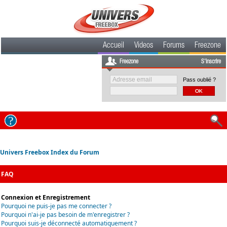
Accueil
Videos
Forums
Freezone
Freezone
S'inscrire
Pass oublié ?
Univers Freebox Index du Forum
FAQ
Connexion et Enregistrement
Pourquoi ne puis-je pas me connecter ?
Pourquoi n'ai-je pas besoin de m'enregistrer ?
Pourquoi suis-je déconnecté automatiquement ?