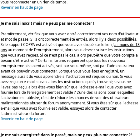
vous reconnecter en un rien de temps.
Revenir en haut de page
Je me suis inscrit mais ne peux pas me connecter !
Premièrement, vérifiez que vous avez entré correctement vos nom d'utilisateur
et mot de passe. S'ils ont correctement été entrés, alors il y a deux possibilités.
Si le support COPPA est activé et que vous avez cliqué sur le lien
J'ai moins de 13
ans
au moment de l'enregistrement, alors vous devrez suivre les instructions
que vous avez reçues. Si ce n'est pas le cas, alors peut-être que votre compte a
besoin d'être activé ? Certains forums requièrent que tous les nouveaux
enregistrements soient activés, soit par vous-même, soit par l'administrateur
avant de pouvoir vous connecter. Lorsque vous vous êtes enregistré, un
message aurait dû vous apprendre si l'activation est requise ou non. Si vous
avez reçu un e-mail, suivez alors les instructions qui s'y trouvent; si vous ne
l'avez pas reçu, alors êtes-vous bien sûr que l'adresse e-mail que vous avez
fournie lors de l'enregistrement est valide ? L'une des raisons pour lesquelles
l'activation est utilisée, c'est de réduire les chances de voir des utilisateurs
malintentionnés abuser du forum anonymement. Si vous êtes sûr que l'adresse
e-mail que vous avez fournie est valide, essayez alors de contacter
l'administrateur du forum.
Revenir en haut de page
Je me suis enregistré dans le passé, mais ne peux plus me connecter ?!