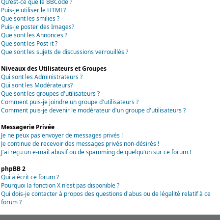
Qu'est-ce que le BBCode ?
Puis-je utiliser le HTML?
Que sont les smilies ?
Puis-je poster des Images?
Que sont les Annonces ?
Que sont les Post-it ?
Que sont les sujets de discussions verrouillés ?
Niveaux des Utilisateurs et Groupes
Qui sont les Administrateurs ?
Qui sont les Modérateurs?
Que sont les groupes d'utilisateurs ?
Comment puis-je joindre un groupe d'utilisateurs ?
Comment puis-je devenir le modérateur d'un groupe d'utilisateurs ?
Messagerie Privée
Je ne peux pas envoyer de messages privés !
Je continue de recevoir des messages privés non-désirés !
J'ai reçu un e-mail abusif ou de spamming de quelqu'un sur ce forum !
phpBB 2
Qui a écrit ce forum ?
Pourquoi la fonction X n'est pas disponible ?
Qui dois-je contacter à propos des questions d'abus ou de légalité relatif à ce
forum ?