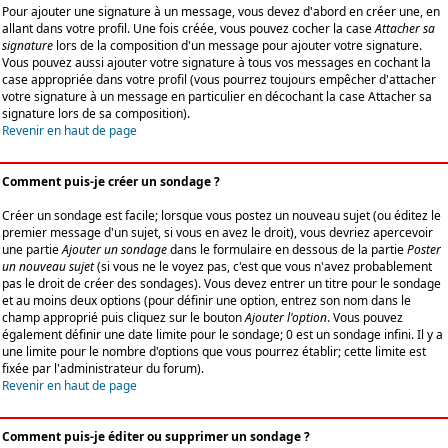
Pour ajouter une signature à un message, vous devez d'abord en créer une, en
allant dans votre profil. Une fois créée, vous pouvez cocher la case
Attacher sa
signature
lors de la composition d'un message pour ajouter votre signature.
Vous pouvez aussi ajouter votre signature à tous vos messages en cochant la
case appropriée dans votre profil (vous pourrez toujours empêcher d'attacher
votre signature à un message en particulier en décochant la case Attacher sa
signature lors de sa composition).
Revenir en haut de page
Comment puis-je créer un sondage ?
Créer un sondage est facile; lorsque vous postez un nouveau sujet (ou éditez le
premier message d'un sujet, si vous en avez le droit), vous devriez apercevoir
une partie
Ajouter un sondage
dans le formulaire en dessous de la partie
Poster
un nouveau sujet
(si vous ne le voyez pas, c'est que vous n'avez probablement
pas le droit de créer des sondages). Vous devez entrer un titre pour le sondage
et au moins deux options (pour définir une option, entrez son nom dans le
champ approprié puis cliquez sur le bouton
Ajouter l'option
. Vous pouvez
également définir une date limite pour le sondage; 0 est un sondage infini. Il y a
une limite pour le nombre d'options que vous pourrez établir; cette limite est
fixée par l'administrateur du forum).
Revenir en haut de page
Comment puis-je éditer ou supprimer un sondage ?