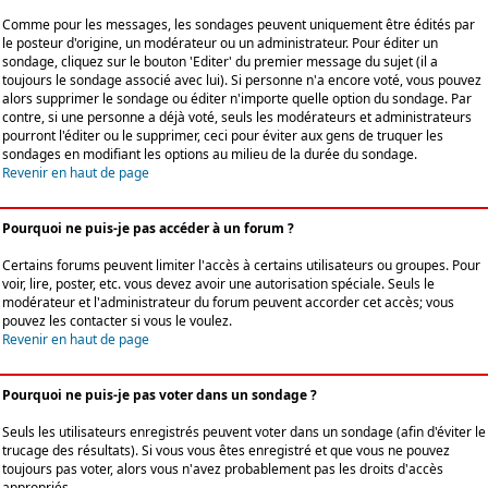
Comme pour les messages, les sondages peuvent uniquement être édités par
le posteur d'origine, un modérateur ou un administrateur. Pour éditer un
sondage, cliquez sur le bouton 'Editer' du premier message du sujet (il a
toujours le sondage associé avec lui). Si personne n'a encore voté, vous pouvez
alors supprimer le sondage ou éditer n'importe quelle option du sondage. Par
contre, si une personne a déjà voté, seuls les modérateurs et administrateurs
pourront l'éditer ou le supprimer, ceci pour éviter aux gens de truquer les
sondages en modifiant les options au milieu de la durée du sondage.
Revenir en haut de page
Pourquoi ne puis-je pas accéder à un forum ?
Certains forums peuvent limiter l'accès à certains utilisateurs ou groupes. Pour
voir, lire, poster, etc. vous devez avoir une autorisation spéciale. Seuls le
modérateur et l'administrateur du forum peuvent accorder cet accès; vous
pouvez les contacter si vous le voulez.
Revenir en haut de page
Pourquoi ne puis-je pas voter dans un sondage ?
Seuls les utilisateurs enregistrés peuvent voter dans un sondage (afin d'éviter le
trucage des résultats). Si vous vous êtes enregistré et que vous ne pouvez
toujours pas voter, alors vous n'avez probablement pas les droits d'accès
appropriés.