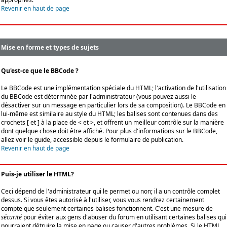
Revenir en haut de page
Mise en forme et types de sujets
Qu'est-ce que le BBCode ?
Le BBCode est une implémentation spéciale du HTML; l'activation de l'utilisation
du BBCode est déterminée par l'administrateur (vous pouvez aussi le
désactiver sur un message en particulier lors de sa composition). Le BBCode en
lui-même est similaire au style du HTML; les balises sont contenues dans des
crochets [ et ] à la place de < et >, et offrent un meilleur contrôle sur la manière
dont quelque chose doit être affiché. Pour plus d'informations sur le BBCode,
allez voir le guide, accessible depuis le formulaire de publication.
Revenir en haut de page
Puis-je utiliser le HTML?
Ceci dépend de l'administrateur qui le permet ou non; il a un contrôle complet
dessus. Si vous êtes autorisé à l'utiliser, vous vous rendrez certainement
compte que seulement certaines balises fonctionnent. C'est une mesure de
sécurité
pour éviter aux gens d'abuser du forum en utilisant certaines balises qui
pourraient détruire la mise en page ou causer d'autres problèmes. Si le HTML