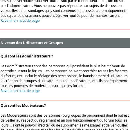
Les sujets verrouillés sont verrouillés soit par le modérateur du forum ou soit
par l'administrateur. Vous ne pouvez pas répondre aux sujets de discussions
verrouillés et les sondages qui y sont contenus sont cessés automatiquement.
Les sujets de discussions peuvent être verrouillés pour de maintes raisons.
Revenir en haut de page
Niveaux des Utilisateurs et Groupes
Qui sont les Administrateurs ?
Les Administrateurs sont des personnes qui possèdent le plus haut niveau de
contrôle sur tout le forum. Ces personnes peuvent contrôler toutes les facettes
du forum; ceci inclut le réglage des permissions, le bannissement d'utilisateurs,
la création de groupes d'utilisateurs ou de modérateurs, etc. Ils ont également
tous les pouvoirs de modération sur tous les forums.
Revenir en haut de page
Qui sont les Modérateurs?
Les Modérateurs sont des personnes (ou groupes de personnes) dont le but est
de veiller au respect du règlement et au bon fonctionnement du forum tous les
jours. Ils ont le pouvoir d'éditer ou de supprimer les messages et de verrouiller,