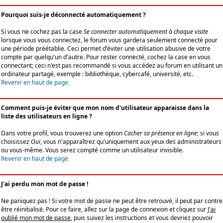
Pourquoi suis-je déconnecté automatiquement ?
Si vous ne cochez pas la case
Se connecter automatiquement à chaque visite
lorsque vous vous connectez, le forum vous gardera seulement connecté pour
une période préétablie. Ceci permet d'éviter une utilisation abusive de votre
compte par quelqu'un d'autre. Pour rester connecté, cochez la case en vous
connectant; ceci n'est pas recommandé si vous accédez au forum en utilisant un
ordinateur partagé, exemple : bibliothèque, cybercafé, université, etc.
Revenir en haut de page
Comment puis-je éviter que mon nom d'utilisateur apparaisse dans la
liste des utilisateurs en ligne ?
Dans votre profil, vous trouverez une option
Cacher sa présence en ligne
; si vous
choisissez
Oui
, vous n'apparaîtrez qu'uniquement aux yeux des administrateurs
ou vous-même. Vous serez compté comme un utilisateur invisible.
Revenir en haut de page
J'ai perdu mon mot de passe !
Ne paniquez pas ! Si votre mot de passe ne peut être retrouvé, il peut par contre
être réinitialisé. Pour ce faire, allez sur la page de connexion et cliquez sur
J'ai
oublié mon mot de passe
, puis suivez les instructions et vous devriez pouvoir