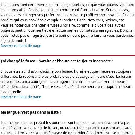
Les heures sont certainement correctes; toutefois, ce que vous pouvez voir sont
les heures affichées dans un fuseau horaire différent du vôtre. Si c'est le cas,
vous devriez changer vos préférences dans votre profil en choisissant le fuseau
horaire qui vous convient, exemple : Londres, Paris, New York, Sydney, etc.
Veuillez noter que changer le fuseau horaire, comme la plupart des autres
options, peut uniquement être effectué par les utilisateurs enregistrés. Donc, si
vous n'êtes pas enregistré, c'est la bonne heure pour le faire, si vous pardonnez
le jeu de mots !
Revenir en haut de page
J'ai changé le fuseau horaire et l'heure est toujours incorrecte !
Si vous êtes sûr d'avoir choisi le bon fuseau horaire et que l'heure est toujours
différente, la réponse la plus probable est le passage à l'heure d'été. Le forum
n'a pas été conçu pour gérer le changement entre l'heure d'hiver et l'heure
d'été; donc, durant l'été, l'heure sera décalée d'une heure par rapport à l'heure
locale réelle.
Revenir en haut de page
Ma langue n'est pas dans la liste !
Les raisons les plus probables pour ceci sont que soit l'administrateur n'a pas
installé votre langage sur le forum, ou que soit quelqu'un n'a pas encore traduit
ce forum dans votre langue. Essayez de demander à l'administrateur du forum