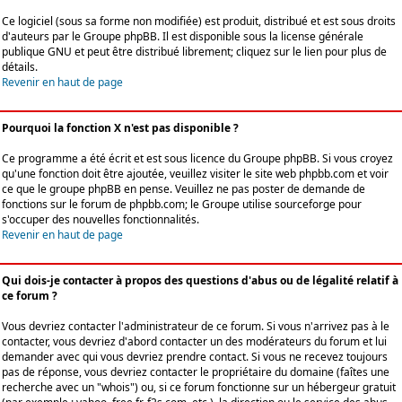
Ce logiciel (sous sa forme non modifiée) est produit, distribué et est sous droits
d'auteurs par le
Groupe phpBB
. Il est disponible sous la license générale
publique GNU et peut être distribué librement; cliquez sur le lien pour plus de
détails.
Revenir en haut de page
Pourquoi la fonction X n'est pas disponible ?
Ce programme a été écrit et est sous licence du Groupe phpBB. Si vous croyez
qu'une fonction doit être ajoutée, veuillez visiter le site web phpbb.com et voir
ce que le groupe phpBB en pense. Veuillez ne pas poster de demande de
fonctions sur le forum de phpbb.com; le Groupe utilise sourceforge pour
s'occuper des nouvelles fonctionnalités.
Revenir en haut de page
Qui dois-je contacter à propos des questions d'abus ou de légalité relatif à
ce forum ?
Vous devriez contacter l'administrateur de ce forum. Si vous n'arrivez pas à le
contacter, vous devriez d'abord contacter un des modérateurs du forum et lui
demander avec qui vous devriez prendre contact. Si vous ne recevez toujours
pas de réponse, vous devriez contacter le propriétaire du domaine (faîtes une
recherche avec un "whois") ou, si ce forum fonctionne sur un hébergeur gratuit