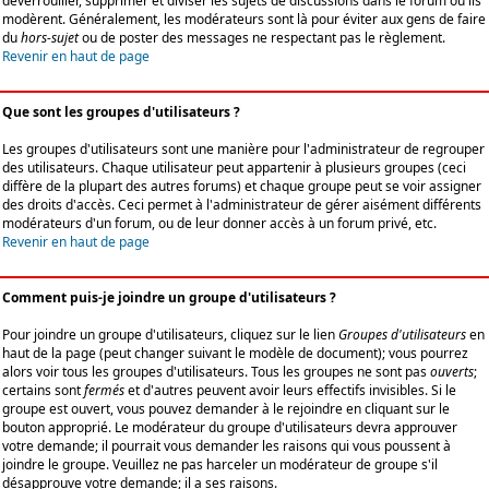
déverrouiller, supprimer et diviser les sujets de discussions dans le forum où ils
modèrent. Généralement, les modérateurs sont là pour éviter aux gens de faire
du
hors-sujet
ou de poster des messages ne respectant pas le règlement.
Revenir en haut de page
Que sont les groupes d'utilisateurs ?
Les groupes d'utilisateurs sont une manière pour l'administrateur de regrouper
des utilisateurs. Chaque utilisateur peut appartenir à plusieurs groupes (ceci
diffère de la plupart des autres forums) et chaque groupe peut se voir assigner
des droits d'accès. Ceci permet à l'administrateur de gérer aisément différents
modérateurs d'un forum, ou de leur donner accès à un forum privé, etc.
Revenir en haut de page
Comment puis-je joindre un groupe d'utilisateurs ?
Pour joindre un groupe d'utilisateurs, cliquez sur le lien
Groupes d'utilisateurs
en
haut de la page (peut changer suivant le modèle de document); vous pourrez
alors voir tous les groupes d'utilisateurs. Tous les groupes ne sont pas
ouverts
;
certains sont
fermés
et d'autres peuvent avoir leurs effectifs invisibles. Si le
groupe est ouvert, vous pouvez demander à le rejoindre en cliquant sur le
bouton approprié. Le modérateur du groupe d'utilisateurs devra approuver
votre demande; il pourrait vous demander les raisons qui vous poussent à
joindre le groupe. Veuillez ne pas harceler un modérateur de groupe s'il
désapprouve votre demande; il a ses raisons.