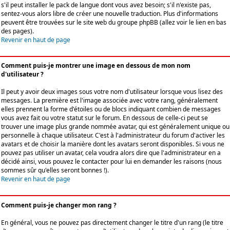
s'il peut installer le pack de langue dont vous avez besoin; s'il n'existe pas,
sentez-vous alors libre de créer une nouvelle traduction. Plus d'informations
peuvent être trouvées sur le site web du groupe phpBB (allez voir le lien en bas
des pages).
Revenir en haut de page
Comment puis-je montrer une image en dessous de mon nom
d'utilisateur ?
Il peut y avoir deux images sous votre nom d'utilisateur lorsque vous lisez des
messages. La première est l'image associée avec votre rang, généralement
elles prennent la forme d'étoiles ou de blocs indiquant combien de messages
vous avez fait ou votre statut sur le forum. En dessous de celle-ci peut se
trouver une image plus grande nommée avatar, qui est généralement unique ou
personnelle à chaque utilisateur. C'est à l'administrateur du forum d'activer les
avatars et de choisir la manière dont les avatars seront disponibles. Si vous ne
pouvez pas utiliser un avatar, cela voudra alors dire que l'administrateur en a
décidé ainsi, vous pouvez le contacter pour lui en demander les raisons (nous
sommes sûr qu'elles seront bonnes !).
Revenir en haut de page
Comment puis-je changer mon rang ?
En général, vous ne pouvez pas directement changer le titre d'un rang (le titre