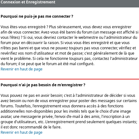
Connexion et Enregistrement
Pourquoi ne puis-je pas me connecter ?
Vous êtes-vous enregistré ? Plus sérieusement, vous devez vous enregistrer
afin de vous connecter. Avez-vous été banni du forum (un message est affiché si
vous l'êtes) ? Si oui, vous devriez contacter le webmestre ou l'administrateur du
forum pour en découvrir la raison. Si vous vous êtes enregistré et que vous
n'êtes pas banni et que vous ne pouvez toujours pas vous connecter, vérifiez et
revérifiez vos nom d'utilisateur et mot de passe; c'est généralement de là que
vient le problème. Si cela ne fonctionne toujours pas, contactez l'administrateur
du forum; il se peut que le forum ait été mal configuré.
Revenir en haut de page
Pourquoi n'ai-je pas besoin de m'enregistrer ?
Vous pouvez ne pas en avoir besoin; c'est à l'administrateur de décider si vous
avez besoin ou non de vous enregistrer pour poster des messages sur certains
forums. Toutefois, l'enregistrement vous donnera accès à des fonctions
additionnelles non-disponibles pour les invités tels que le choix d'une image
avatar, une messagerie privée, l'envoi d'e-mail à des amis, l'inscription à un
groupe d'utilisateurs, etc. L'enregistrement prend seulement quelques instants;
il est donc recommandé de le faire.
Revenir en haut de page