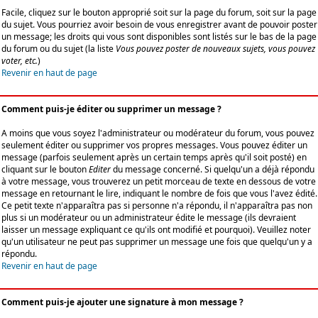
Facile, cliquez sur le bouton approprié soit sur la page du forum, soit sur la page
du sujet. Vous pourriez avoir besoin de vous enregistrer avant de pouvoir poster
un message; les droits qui vous sont disponibles sont listés sur le bas de la page
du forum ou du sujet (la liste
Vous pouvez poster de nouveaux sujets, vous pouvez
voter, etc.
)
Revenir en haut de page
Comment puis-je éditer ou supprimer un message ?
A moins que vous soyez l'administrateur ou modérateur du forum, vous pouvez
seulement éditer ou supprimer vos propres messages. Vous pouvez éditer un
message (parfois seulement après un certain temps après qu'il soit posté) en
cliquant sur le bouton
Editer
du message concerné. Si quelqu'un a déjà répondu
à votre message, vous trouverez un petit morceau de texte en dessous de votre
message en retournant le lire, indiquant le nombre de fois que vous l'avez édité.
Ce petit texte n'apparaîtra pas si personne n'a répondu, il n'apparaîtra pas non
plus si un modérateur ou un administrateur édite le message (ils devraient
laisser un message expliquant ce qu'ils ont modifié et pourquoi). Veuillez noter
qu'un utilisateur ne peut pas supprimer un message une fois que quelqu'un y a
répondu.
Revenir en haut de page
Comment puis-je ajouter une signature à mon message ?