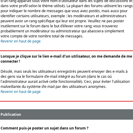
d'un rang apparaît sous votre nom d'utilisateur dans les sujets de discussions et
dans votre profil selon le thème utilisé). La plupart des forums utilisent les rangs
pour indiquer le nombre de messages que vous avez postés, mais aussi pour
identifier certains utilisateurs, exemple : les modérateurs et administrateurs
peuvent avoir un rang spécifique qui leur est propre. Veuillez ne pas poster
inutilement sur le forum dans le but d'élever votre rang; vous trouverez
probablement un modérateur ou administrateur qui abaissera simplement
votre compte de votre nombre total de messages.
Revenir en haut de page
Lorsque je clique sur le lien e-mail d'un utilisateur, on me demande de me
connecter !
Désolé, mais seuls les utilisateurs enregistrés peuvent envoyer des e-mails à
des gens via le formulaire d'e-mail intégré au forum (dans le cas où
l'administrateur aurait activé cette fonctionnalité). Ceci, pour éviter l'utilisation
malveillante du système d'e-mail par des utilisateurs anonymes.
Revenir en haut de page
Publication
Comment puis-je poster un sujet dans un forum ?