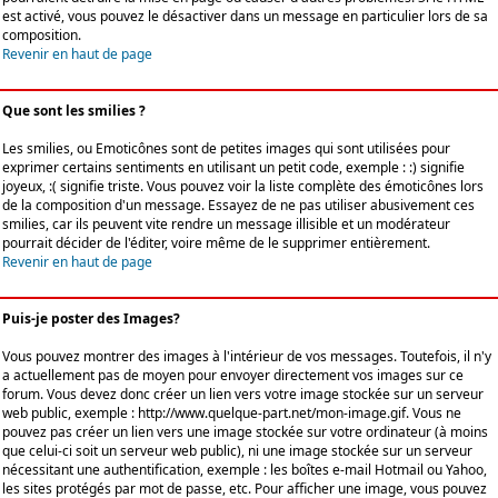
est activé, vous pouvez le désactiver dans un message en particulier lors de sa
composition.
Revenir en haut de page
Que sont les smilies ?
Les smilies, ou Emoticônes sont de petites images qui sont utilisées pour
exprimer certains sentiments en utilisant un petit code, exemple : :) signifie
joyeux, :( signifie triste. Vous pouvez voir la liste complète des émoticônes lors
de la composition d'un message. Essayez de ne pas utiliser abusivement ces
smilies, car ils peuvent vite rendre un message illisible et un modérateur
pourrait décider de l'éditer, voire même de le supprimer entièrement.
Revenir en haut de page
Puis-je poster des Images?
Vous pouvez montrer des images à l'intérieur de vos messages. Toutefois, il n'y
a actuellement pas de moyen pour envoyer directement vos images sur ce
forum. Vous devez donc créer un lien vers votre image stockée sur un serveur
web public, exemple : http://www.quelque-part.net/mon-image.gif. Vous ne
pouvez pas créer un lien vers une image stockée sur votre ordinateur (à moins
que celui-ci soit un serveur web public), ni une image stockée sur un serveur
nécessitant une authentification, exemple : les boîtes e-mail Hotmail ou Yahoo,
les sites protégés par mot de passe, etc. Pour afficher une image, vous pouvez